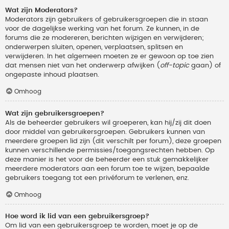
Wat zijn Moderators?
Moderators zijn gebruikers of gebruikersgroepen die in staan
voor de dagelijkse werking van het forum. Ze kunnen, in de
forums die ze modereren, berichten wijzigen en verwijderen;
onderwerpen sluiten, openen, verplaatsen, splitsen en
verwijderen. In het algemeen moeten ze er gewoon op toe zien
dat mensen niet van het onderwerp afwijken (
off-topic
gaan) of
ongepaste inhoud plaatsen.
Omhoog
Wat zijn gebruikersgroepen?
Als de beheerder gebruikers wil groeperen, kan hij/zij dit doen
door middel van gebruikersgroepen. Gebruikers kunnen van
meerdere groepen lid zijn (dit verschilt per forum), deze groepen
kunnen verschillende permissies/toegangsrechten hebben. Op
deze manier is het voor de beheerder een stuk gemakkelijker
meerdere moderators aan een forum toe te wijzen, bepaalde
gebruikers toegang tot een privéforum te verlenen, enz.
Omhoog
Hoe word ik lid van een gebruikersgroep?
Om lid van een gebruikersgroep te worden, moet je op de