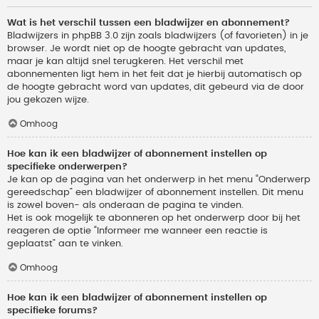
Wat is het verschil tussen een bladwijzer en abonnement?
Bladwijzers in phpBB 3.0 zijn zoals bladwijzers (of favorieten) in je
browser. Je wordt niet op de hoogte gebracht van updates,
maar je kan altijd snel terugkeren. Het verschil met
abonnementen ligt hem in het feit dat je hierbij automatisch op
de hoogte gebracht word van updates, dit gebeurd via de door
jou gekozen wijze.
Omhoog
Hoe kan ik een bladwijzer of abonnement instellen op
specifieke onderwerpen?
Je kan op de pagina van het onderwerp in het menu “Onderwerp
gereedschap” een bladwijzer of abonnement instellen. Dit menu
is zowel boven- als onderaan de pagina te vinden.
Het is ook mogelijk te abonneren op het onderwerp door bij het
reageren de optie “Informeer me wanneer een reactie is
geplaatst” aan te vinken.
Omhoog
Hoe kan ik een bladwijzer of abonnement instellen op
specifieke forums?