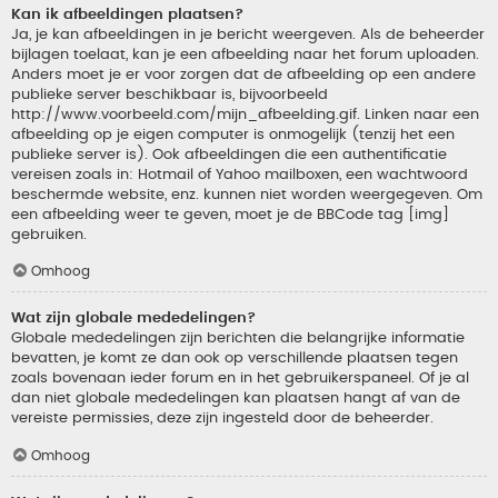
Kan ik afbeeldingen plaatsen?
Ja, je kan afbeeldingen in je bericht weergeven. Als de beheerder
bijlagen toelaat, kan je een afbeelding naar het forum uploaden.
Anders moet je er voor zorgen dat de afbeelding op een andere
publieke server beschikbaar is, bijvoorbeeld
http://www.voorbeeld.com/mijn_afbeelding.gif. Linken naar een
afbeelding op je eigen computer is onmogelijk (tenzij het een
publieke server is). Ook afbeeldingen die een authentificatie
vereisen zoals in: Hotmail of Yahoo mailboxen, een wachtwoord
beschermde website, enz. kunnen niet worden weergegeven. Om
een afbeelding weer te geven, moet je de BBCode tag [img]
gebruiken.
Omhoog
Wat zijn globale mededelingen?
Globale mededelingen zijn berichten die belangrijke informatie
bevatten, je komt ze dan ook op verschillende plaatsen tegen
zoals bovenaan ieder forum en in het gebruikerspaneel. Of je al
dan niet globale mededelingen kan plaatsen hangt af van de
vereiste permissies, deze zijn ingesteld door de beheerder.
Omhoog