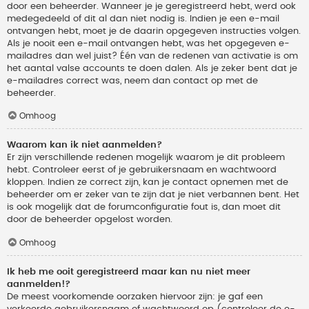
door een beheerder. Wanneer je je geregistreerd hebt, werd ook
medegedeeld of dit al dan niet nodig is. Indien je een e-mail
ontvangen hebt, moet je de daarin opgegeven instructies volgen.
Als je nooit een e-mail ontvangen hebt, was het opgegeven e-
mailadres dan wel juist? Één van de redenen van activatie is om
het aantal valse accounts te doen dalen. Als je zeker bent dat je
e-mailadres correct was, neem dan contact op met de
beheerder.
Omhoog
Waarom kan ik niet aanmelden?
Er zijn verschillende redenen mogelijk waarom je dit probleem
hebt. Controleer eerst of je gebruikersnaam en wachtwoord
kloppen. Indien ze correct zijn, kan je contact opnemen met de
beheerder om er zeker van te zijn dat je niet verbannen bent. Het
is ook mogelijk dat de forumconfiguratie fout is, dan moet dit
door de beheerder opgelost worden.
Omhoog
Ik heb me ooit geregistreerd maar kan nu niet meer
aanmelden!?
De meest voorkomende oorzaken hiervoor zijn: je gaf een