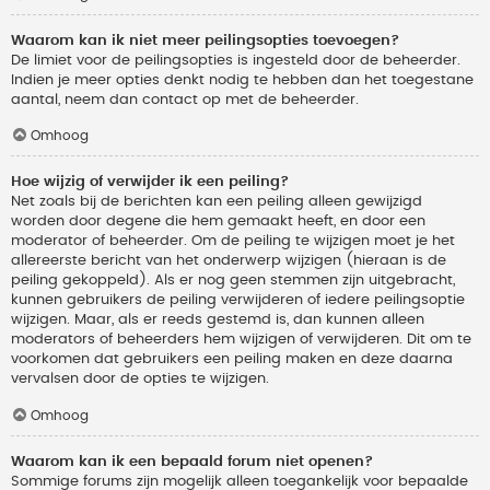
Waarom kan ik niet meer peilingsopties toevoegen?
De limiet voor de peilingsopties is ingesteld door de beheerder.
Indien je meer opties denkt nodig te hebben dan het toegestane
aantal, neem dan contact op met de beheerder.
Omhoog
Hoe wijzig of verwijder ik een peiling?
Net zoals bij de berichten kan een peiling alleen gewijzigd
worden door degene die hem gemaakt heeft, en door een
moderator of beheerder. Om de peiling te wijzigen moet je het
allereerste bericht van het onderwerp wijzigen (hieraan is de
peiling gekoppeld). Als er nog geen stemmen zijn uitgebracht,
kunnen gebruikers de peiling verwijderen of iedere peilingsoptie
wijzigen. Maar, als er reeds gestemd is, dan kunnen alleen
moderators of beheerders hem wijzigen of verwijderen. Dit om te
voorkomen dat gebruikers een peiling maken en deze daarna
vervalsen door de opties te wijzigen.
Omhoog
Waarom kan ik een bepaald forum niet openen?
Sommige forums zijn mogelijk alleen toegankelijk voor bepaalde