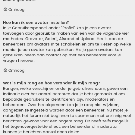
Omhoog
Hoe kan ik een avatar instellen?
In je Gebruikerspaneel, onder “Profiel” kan je een avatar
toevoegen door gebruik te maken van één van de volgende vier
methodes: Gravatar, Galerij, Afstand of Upload. Het is aan de
beheerders om avatars in te schakelen en om te kiezen op welke
manier je een avatar kan gebruiken. Als je geen avatars kan
gebruiken, neem dan contact op met een beheerder voor je
vragen hierover.
Omhoog
Wat is mijn rang en hoe verander ik mijn rang?
Rangen, welke verschijnen onder je gebruikersnaam, geven een
indicatie over het aantal berchten dat je hebt gemaakt of om
bepaalde gebruikers te identificeren, bijv. moderators en
beheerders. Over het algemeen kan je je rang niet wijzigen,
aangezien ze ingesteld worden door een beheerder. Nu moet je
natuurlijk het forum niet beginnen te spammen met onzinnig veel
berichten, gewoon voor een hogere rang. Dit heeft zelfs mogelijk
het tegenovergestelde effect, een beheerder of moderator
kunnen je berichten aantal doen dalen.