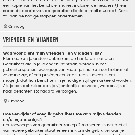
berichten te traceren. Het beste wat je kan doen is de beheerder
een kopie van het bericht e-mailen, inclusief de headers (hierin
staan de details van de gebruiker die de e-mail stuurde). Deze
zal dan de nodige stappen ondernemen.
Omhoog
Vrienden en vijanden
Waarvoor dient mijn vrienden- en vijandenlijst?
Hiermee kan je andere gebruikers op het forum sorteren.
Gebruikers die in je vriendenlijst staan, worden in het
gebruikerspaneel weergegeven zodat je snel kan controleren of
ze online zijn, of een privébericht kan sturen. Tevens is het
mogelijk dat hun berichten, in je huidige stijl, gemarkeerd worden.
Als je een gebruiker aan je vijandenlijst toevoegt, worden zijn of
haar berichten standaard verborgen.
Omhoog
Hoe verwijder of voeg ik gebruikers toe aan mijn vrienden-
en/of vijandenlijst?
Het toevoegen van gebruikers kan op 2 manieren. In het profiel
van iedere gebruiker staat er een link om de gebruiker aan je