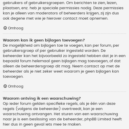
gebruikers of gebruikersgroepen. Om berichten te zien, lezen,
plaatsen, enz. heb je speciale permissies nodig. Deze permissies
kan je alleen van moderators of beheerders krijgen, zij zijn dus
ook degene met wie je hierover contact moet opnemen.
Omhoog
Waarom kan ik geen bijlagen toevoegen?
De mogelijkheid om bijlagen toe te voegen, kan per forum, per
gebruikersgroep of per gebruiker ingesteld worden. De
beheerder kan het bijvoorbeeld zo ingesteld hebben dat je in een
bepaald forum helemaal geen bijlagen mag toevoegen, of dat
alleen de beheerdersgroep dit mag. Neem contact op met de
beheerder als je niet zeker weet waarom je geen bijlagen kan
toevoegen.
Omhoog
Waarom ontving ik een waarschuwing?
Op ieder forum gelden specifieke regels, als je één van deze
regels (volgens de beheerder) overtreedt, kan je een
waarschuwing ontvangen. Het sturen van een waarschuwing
naar je is een beslissing van de beheerder, phpBB Limited heeft
hier dus in geen geval iets mee te maken.