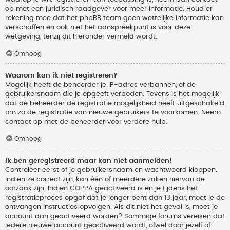
op met een juridisch raadgever voor meer informatie. Houd er
rekening mee dat het phpBB team geen wettelijke informatie kan
verschaffen en ook niet het aanspreekpunt is voor deze
wetgeving, tenzij dit hieronder vermeld wordt.
Omhoog
Waarom kan ik niet registreren?
Mogelijk heeft de beheerder je IP-adres verbannen, of de
gebruikersnaam die je opgeeft verboden. Tevens is het mogelijk
dat de beheerder de registratie mogelijkheid heeft uitgeschakeld
om zo de registratie van nieuwe gebruikers te voorkomen. Neem
contact op met de beheerder voor verdere hulp.
Omhoog
Ik ben geregistreerd maar kan niet aanmelden!
Controleer eerst of je gebruikersnaam en wachtwoord kloppen.
Indien ze correct zijn, kan één of meerdere zaken hiervan de
oorzaak zijn. Indien COPPA geactiveerd is en je tijdens het
registratieproces opgaf dat je jonger bent dan 13 jaar, moet je de
ontvangen instructies opvolgen. Als dit niet het geval is, moet je
account dan geactiveerd worden? Sommige forums vereisen dat
iedere nieuwe account geactiveerd wordt, ofwel door jezelf of