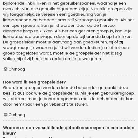
bijhorende link klikken in het gebruikerspaneel, waarna je een
overzicht van alle gebruikersgroepen krijgt. Niet alle groepen zijn
vrij toegankelijk, ze vereisen een goedkeuring van je
lidmaatschap en hebben soms zelf verborgen gebruikers. Als het
een open groep is, kan je lid worden door op de hiervoor
dienende knop te klikken. Als het een gesloten groep is, kan je je
lidmaatschap aanvragen door op de bijhorende knop te klikken.
De groepsleider moet je aanvraag dan goedkeuren, hij of zij
vraagt mogelijk waarom je lid wil worden. Indien je niet tot een
groep toegelaten wordt, moet je de groepsleider niet lastig
vallen, hij of zij heeft een reden om je te weigeren.
Omhoog
Hoe word ik een groepsleider?
Gebruikersgroepen worden door de beheerder gemaakt, deze
beslist dus ook wie de groepsleider is. Als je een gebruikersgroep
wilt starten, moet je contact opnemen met de beheerder, dit kan
door hem/haar een privébericht te sturen.
Omhoog
Waarom staan verschillende gebruikersgroepen in een andere
kleur?