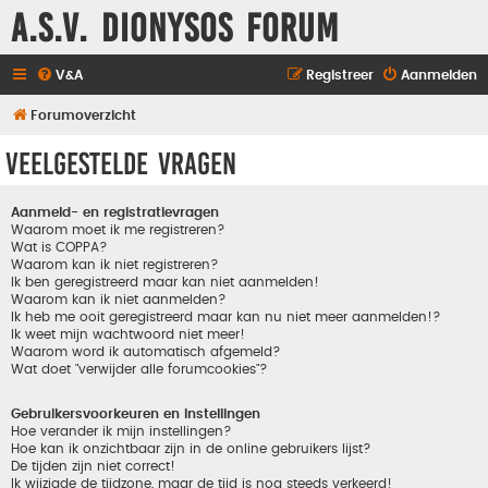
A.S.V. Dionysos Forum
V&A
Registreer
Aanmelden
Forumoverzicht
Veelgestelde vragen
Aanmeld- en registratievragen
Waarom moet ik me registreren?
Wat is COPPA?
Waarom kan ik niet registreren?
Ik ben geregistreerd maar kan niet aanmelden!
Waarom kan ik niet aanmelden?
Ik heb me ooit geregistreerd maar kan nu niet meer aanmelden!?
Ik weet mijn wachtwoord niet meer!
Waarom word ik automatisch afgemeld?
Wat doet "verwijder alle forumcookies"?
Gebruikersvoorkeuren en instellingen
Hoe verander ik mijn instellingen?
Hoe kan ik onzichtbaar zijn in de online gebruikers lijst?
De tijden zijn niet correct!
Ik wijzigde de tijdzone, maar de tijd is nog steeds verkeerd!