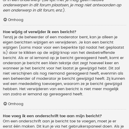
onderwerpen in dit forum plaatsen, je mag niet antwoorden op
een onderwerp in dit forum, enz.
).
Omhoog
Hoe wijzig of verwijder ik een bericht?
Tenzij je de beheerder of een moderator bent, kan je alleen je
eigen berichten wijzigen en verwijderen. Je kan een bericht
wijzigen (soms maar voor een beperkte tijd nadat het geplaatst
is) door te klikken op de
wijzig
knop van het desbetreffende
bericht. Als er al iemand op je bericht gereageerd heeft, komt er
onderaan je bericht een klein tekstje dat zegt hoeveel keer en
wanneer je het bericht voor het laatst je gewijzigd hebt. Dit zal
niet verschijnen als nog niemand gereageerd heeft, evenmin als
een beheerder of moderator je bericht gewijzigd heeft. Zij kunnen
wel een mededeling toevoegen, waarom ze je bericht gewijzigd
hebben. Het verwijderen van een bericht is niet meer mogelijk
van zodra er iemand op gereageerd heeft.
Omhoog
Hoe voeg ik een onderschrift toe aan mijn bericht?
Om een onderschrift aan je bericht toe te voegen, moet je er
eerst één maken. Dit kun je via het gebruikerspaneel doen. Als je