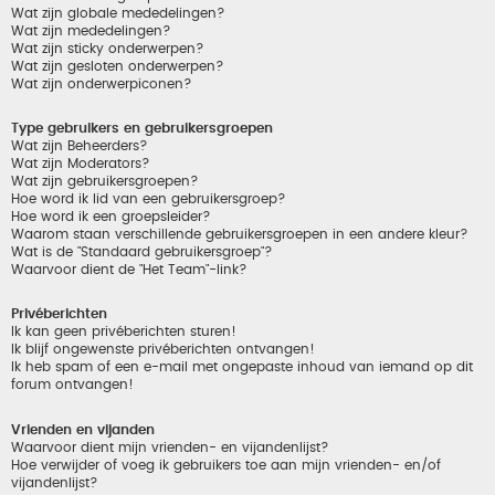
Wat zijn globale mededelingen?
Wat zijn mededelingen?
Wat zijn sticky onderwerpen?
Wat zijn gesloten onderwerpen?
Wat zijn onderwerpiconen?
Type gebruikers en gebruikersgroepen
Wat zijn Beheerders?
Wat zijn Moderators?
Wat zijn gebruikersgroepen?
Hoe word ik lid van een gebruikersgroep?
Hoe word ik een groepsleider?
Waarom staan verschillende gebruikersgroepen in een andere kleur?
Wat is de "Standaard gebruikersgroep"?
Waarvoor dient de "Het Team"-link?
Privéberichten
Ik kan geen privéberichten sturen!
Ik blijf ongewenste privéberichten ontvangen!
Ik heb spam of een e-mail met ongepaste inhoud van iemand op dit
forum ontvangen!
Vrienden en vijanden
Waarvoor dient mijn vrienden- en vijandenlijst?
Hoe verwijder of voeg ik gebruikers toe aan mijn vrienden- en/of
vijandenlijst?