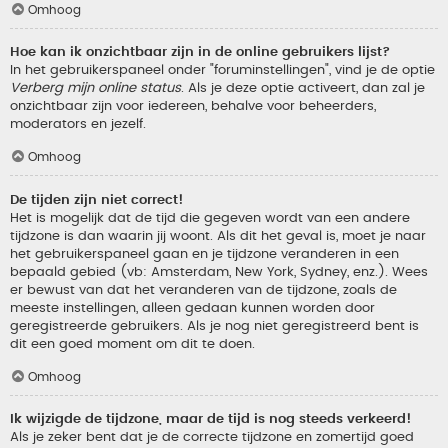
Omhoog
Hoe kan ik onzichtbaar zijn in de online gebruikers lijst?
In het gebruikerspaneel onder "foruminstellingen", vind je de optie
Verberg mijn online status
. Als je deze optie activeert, dan zal je
onzichtbaar zijn voor iedereen, behalve voor beheerders,
moderators en jezelf.
Omhoog
De tijden zijn niet correct!
Het is mogelijk dat de tijd die gegeven wordt van een andere
tijdzone is dan waarin jij woont. Als dit het geval is, moet je naar
het gebruikerspaneel gaan en je tijdzone veranderen in een
bepaald gebied (vb: Amsterdam, New York, Sydney, enz.). Wees
er bewust van dat het veranderen van de tijdzone, zoals de
meeste instellingen, alleen gedaan kunnen worden door
geregistreerde gebruikers. Als je nog niet geregistreerd bent is
dit een goed moment om dit te doen.
Omhoog
Ik wijzigde de tijdzone, maar de tijd is nog steeds verkeerd!
Als je zeker bent dat je de correcte tijdzone en zomertijd goed