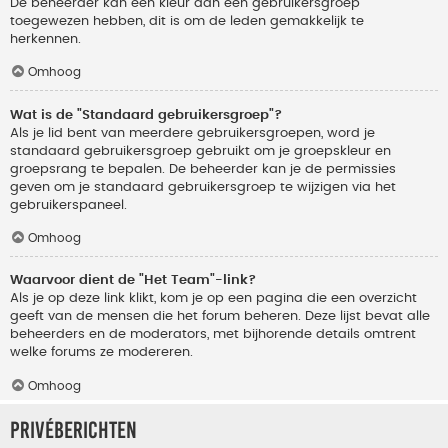
De beheerder kan een kleur aan een gebruikersgroep
toegewezen hebben, dit is om de leden gemakkelijk te
herkennen.
Omhoog
Wat is de "Standaard gebruikersgroep"?
Als je lid bent van meerdere gebruikersgroepen, word je
standaard gebruikersgroep gebruikt om je groepskleur en
groepsrang te bepalen. De beheerder kan je de permissies
geven om je standaard gebruikersgroep te wijzigen via het
gebruikerspaneel.
Omhoog
Waarvoor dient de "Het Team"-link?
Als je op deze link klikt, kom je op een pagina die een overzicht
geeft van de mensen die het forum beheren. Deze lijst bevat alle
beheerders en de moderators, met bijhorende details omtrent
welke forums ze modereren.
Omhoog
Privéberichten