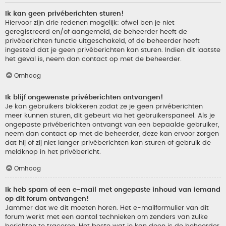
Ik kan geen privéberichten sturen!
Hiervoor zijn drie redenen mogelijk: ofwel ben je niet
geregistreerd en/of aangemeld, de beheerder heeft de
privéberichten functie uitgeschakeld, of de beheerder heeft
ingesteld dat je geen privéberichten kan sturen. Indien dit laatste
het geval is, neem dan contact op met de beheerder.
Omhoog
Ik blijf ongewenste privéberichten ontvangen!
Je kan gebruikers blokkeren zodat ze je geen privéberichten
meer kunnen sturen, dit gebeurt via het gebruikerspaneel. Als je
ongepaste privéberichten ontvangt van een bepaalde gebruiker,
neem dan contact op met de beheerder, deze kan ervoor zorgen
dat hij of zij niet langer privéberichten kan sturen of gebruik de
meldknop in het privébericht.
Omhoog
Ik heb spam of een e-mail met ongepaste inhoud van iemand
op dit forum ontvangen!
Jammer dat we dit moeten horen. Het e-mailformulier van dit
forum werkt met een aantal technieken om zenders van zulke