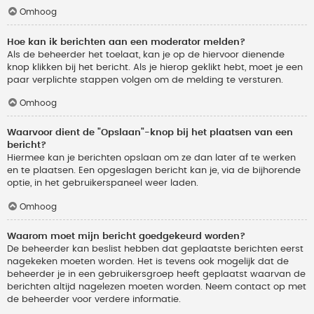
Omhoog
Hoe kan ik berichten aan een moderator melden?
Als de beheerder het toelaat, kan je op de hiervoor dienende
knop klikken bij het bericht. Als je hierop geklikt hebt, moet je een
paar verplichte stappen volgen om de melding te versturen.
Omhoog
Waarvoor dient de "Opslaan"-knop bij het plaatsen van een
bericht?
Hiermee kan je berichten opslaan om ze dan later af te werken
en te plaatsen. Een opgeslagen bericht kan je, via de bijhorende
optie, in het gebruikerspaneel weer laden.
Omhoog
Waarom moet mijn bericht goedgekeurd worden?
De beheerder kan beslist hebben dat geplaatste berichten eerst
nagekeken moeten worden. Het is tevens ook mogelijk dat de
beheerder je in een gebruikersgroep heeft geplaatst waarvan de
berichten altijd nagelezen moeten worden. Neem contact op met
de beheerder voor verdere informatie.