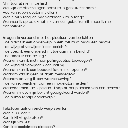
Mijn taal zit niet in de lijst!
Wat zijn de afbeeldingen naast mijn gebruikersnaam?
Hoe kan ik een avatar instellen?
Wat is mijn rang en hoe verander ik mijn rang?
Wanneer ik op de e-maillink van een gebruiker klik, moet ik me
aanmelden?
Vragen in verband met het plaatsen van berichten
Hoe plaats ik een onderwerp in een forum of maak een reactie?
Hoe wijzig of verwijder ik een bericht?
Hoe voeg ik een onderschrift toe aan mijn bericht?
Hoe maak ik een peiling?
Waarom kan ik niet meer peilingsopties toevoegen?
Hoe wijzig of verwijder ik een peiling?
Waarom kan ik een bepaald forum niet openen?
Waarom kan ik geen bijlagen toevoegen?
Waarom ontving ik een waarschuwing?
Hoe kan ik berichten aan een moderator melden?
Waarvoor dient de "Opslaan"-knop bij het plaatsen van een bericht?
Waarom moet mijn bericht goedgekeurd worden?
Hoe bump ik mijn onderwerp?
Tekstopmaak en onderwerp soorten
Wat is BBCode?
Kan ik HTML gebruiken?
Wat zijn Smilies?
Kan ik afbeeldingen plaatsen?