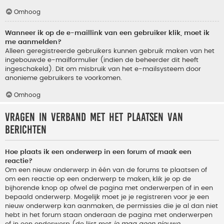
Omhoog
Wanneer ik op de e-maillink van een gebruiker klik, moet ik
me aanmelden?
Alleen geregistreerde gebruikers kunnen gebruik maken van het
ingebouwde e-mailformulier (indien de beheerder dit heeft
ingeschakeld). Dit om misbruik van het e-mailsysteem door
anonieme gebruikers te voorkomen.
Omhoog
Vragen in verband met het plaatsen van
berichten
Hoe plaats ik een onderwerp in een forum of maak een
reactie?
Om een nieuw onderwerp in één van de forums te plaatsen of
om een reactie op een onderwerp te maken, klik je op de
bijhorende knop op ofwel de pagina met onderwerpen of in een
bepaald onderwerp. Mogelijk moet je je registreren voor je een
nieuw onderwerp kan aanmaken, de permissies die je al dan niet
hebt in het forum staan onderaan de pagina met onderwerpen
of in een onderwerp (de lijst met
je mag geen nieuwe