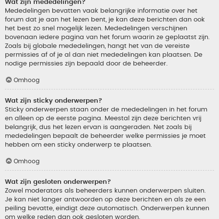
Wat zijn mededelingen?
Mededelingen bevatten vaak belangrijke informatie over het
forum dat je aan het lezen bent, je kan deze berichten dan ook
het best zo snel mogelijk lezen. Mededelingen verschijnen
bovenaan iedere pagina van het forum waarin ze geplaatst zijn.
Zoals bij globale mededelingen, hangt het van de vereiste
permissies af of je al dan niet mededelingen kan plaatsen. De
nodige permissies zijn bepaald door de beheerder.
Omhoog
Wat zijn sticky onderwerpen?
Sticky onderwerpen staan onder de mededelingen in het forum
en alleen op de eerste pagina. Meestal zijn deze berichten vrij
belangrijk, dus het lezen ervan is aangeraden. Net zoals bij
mededelingen bepaalt de beheerder welke permissies je moet
hebben om een sticky onderwerp te plaatsen.
Omhoog
Wat zijn gesloten onderwerpen?
Zowel moderators als beheerders kunnen onderwerpen sluiten.
Je kan niet langer antwoorden op deze berichten en als ze een
peiling bevatte, eindigt deze automatisch. Onderwerpen kunnen
om welke reden dan ook gesloten worden.