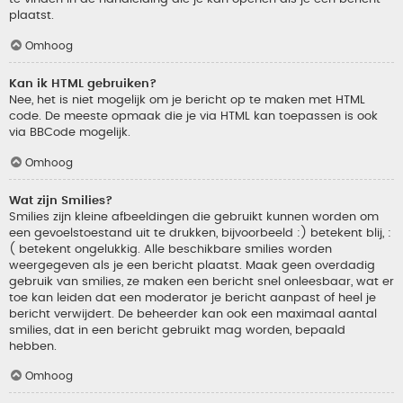
plaatst.
Omhoog
Kan ik HTML gebruiken?
Nee, het is niet mogelijk om je bericht op te maken met HTML
code. De meeste opmaak die je via HTML kan toepassen is ook
via BBCode mogelijk.
Omhoog
Wat zijn Smilies?
Smilies zijn kleine afbeeldingen die gebruikt kunnen worden om
een gevoelstoestand uit te drukken, bijvoorbeeld :) betekent blij, :
( betekent ongelukkig. Alle beschikbare smilies worden
weergegeven als je een bericht plaatst. Maak geen overdadig
gebruik van smilies, ze maken een bericht snel onleesbaar, wat er
toe kan leiden dat een moderator je bericht aanpast of heel je
bericht verwijdert. De beheerder kan ook een maximaal aantal
smilies, dat in een bericht gebruikt mag worden, bepaald
hebben.
Omhoog