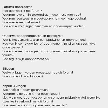
Forums doorzoeken
Hoe doorzoek ik het forum?
Waarom levert mijn zoekopdracht geen resultaten op?
Waarom resulteert mijn zoekopdracht in een lege pagina?
Hoe zoek ik een gebruiker?
Hoe kan ik mijn eigen berichten en onderwerpen vinden?
Onderwerpabonnementen en bladwijzers
Wat is het verschil tussen een bladwijzer en abonnement?
Hoe kan ik een bladwijzer of abonnement instellen op specifieke
onderwerpen?
Hoe kan ik een bladwijzer of abonnement instellen op specifieke
forums?
Hoe zeg ik mijn abonnement op?
Bijlagen
Welke bijlagen worden toegestaan op dit forum?
Hoe vind ik al mijn bijlagen?
phpBB 3 vragen
Wie heeft dit forum geschreven?
Waarom is de optie X niet beschikbaar?
Met wie moet ik contact opnemen omtrent misbruik en/of wettelijke
kwesties in verband met dit forum?
Hoe neem ik contact op met een beheerder?