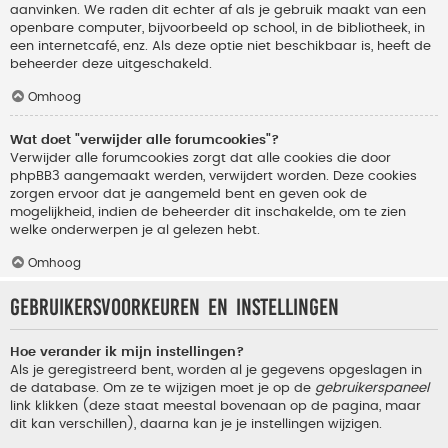
aanvinken. We raden dit echter af als je gebruik maakt van een
openbare computer, bijvoorbeeld op school, in de bibliotheek, in
een internetcafé, enz. Als deze optie niet beschikbaar is, heeft de
beheerder deze uitgeschakeld.
Omhoog
Wat doet "verwijder alle forumcookies"?
Verwijder alle forumcookies zorgt dat alle cookies die door
phpBB3 aangemaakt werden, verwijdert worden. Deze cookies
zorgen ervoor dat je aangemeld bent en geven ook de
mogelijkheid, indien de beheerder dit inschakelde, om te zien
welke onderwerpen je al gelezen hebt.
Omhoog
Gebruikersvoorkeuren en instellingen
Hoe verander ik mijn instellingen?
Als je geregistreerd bent, worden al je gegevens opgeslagen in
de database. Om ze te wijzigen moet je op de
gebruikerspaneel
link klikken (deze staat meestal bovenaan op de pagina, maar
dit kan verschillen), daarna kan je je instellingen wijzigen.