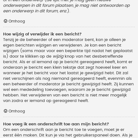
onderwerpen in dit forum plaatsen, je mag niet antwoorden op
een onderwerp in dit forum, enz.
).
Omhoog
Hoe wijzig of verwijder ik een bericht?
Tenzij je de beheerder of een moderator bent, kan je alleen je
eigen berichten wijzigen en verwijderen. Je kan een bericht
wijzigen (soms maar voor een beperkte tijd nadat het geplaatst
is) door te klikken op de
wijzig
knop van het desbetreffende
bericht. Als er al iemand op je bericht gereageerd heeft, komt er
onderaan je bericht een klein tekstje dat zegt hoeveel keer en
wanneer je het bericht voor het laatst je gewijzigd hebt. Dit zal
niet verschijnen als nog niemand gereageerd heeft, evenmin als
een beheerder of moderator je bericht gewijzigd heeft. Zij kunnen
wel een mededeling toevoegen, waarom ze je bericht gewijzigd
hebben. Het verwijderen van een bericht is niet meer mogelijk
van zodra er iemand op gereageerd heeft.
Omhoog
Hoe voeg ik een onderschrift toe aan mijn bericht?
Om een onderschrift aan je bericht toe te voegen, moet je er
eerst één maken. Dit kun je via het gebruikerspaneel doen. Als je