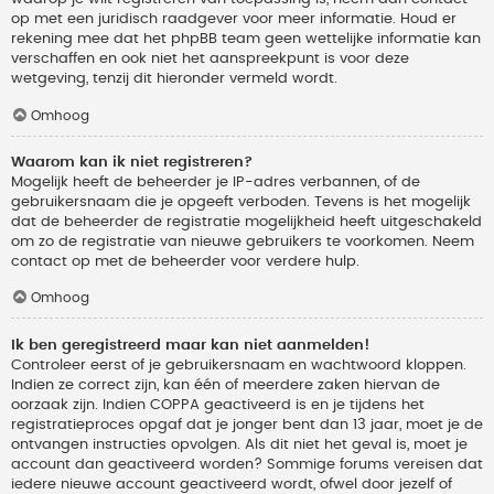
op met een juridisch raadgever voor meer informatie. Houd er
rekening mee dat het phpBB team geen wettelijke informatie kan
verschaffen en ook niet het aanspreekpunt is voor deze
wetgeving, tenzij dit hieronder vermeld wordt.
Omhoog
Waarom kan ik niet registreren?
Mogelijk heeft de beheerder je IP-adres verbannen, of de
gebruikersnaam die je opgeeft verboden. Tevens is het mogelijk
dat de beheerder de registratie mogelijkheid heeft uitgeschakeld
om zo de registratie van nieuwe gebruikers te voorkomen. Neem
contact op met de beheerder voor verdere hulp.
Omhoog
Ik ben geregistreerd maar kan niet aanmelden!
Controleer eerst of je gebruikersnaam en wachtwoord kloppen.
Indien ze correct zijn, kan één of meerdere zaken hiervan de
oorzaak zijn. Indien COPPA geactiveerd is en je tijdens het
registratieproces opgaf dat je jonger bent dan 13 jaar, moet je de
ontvangen instructies opvolgen. Als dit niet het geval is, moet je
account dan geactiveerd worden? Sommige forums vereisen dat
iedere nieuwe account geactiveerd wordt, ofwel door jezelf of