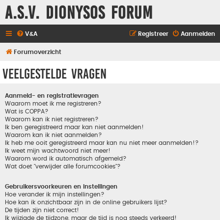
A.S.V. Dionysos Forum
V&A
Registreer
Aanmelden
Forumoverzicht
Veelgestelde vragen
Aanmeld- en registratievragen
Waarom moet ik me registreren?
Wat is COPPA?
Waarom kan ik niet registreren?
Ik ben geregistreerd maar kan niet aanmelden!
Waarom kan ik niet aanmelden?
Ik heb me ooit geregistreerd maar kan nu niet meer aanmelden!?
Ik weet mijn wachtwoord niet meer!
Waarom word ik automatisch afgemeld?
Wat doet "verwijder alle forumcookies"?
Gebruikersvoorkeuren en instellingen
Hoe verander ik mijn instellingen?
Hoe kan ik onzichtbaar zijn in de online gebruikers lijst?
De tijden zijn niet correct!
Ik wijzigde de tijdzone, maar de tijd is nog steeds verkeerd!