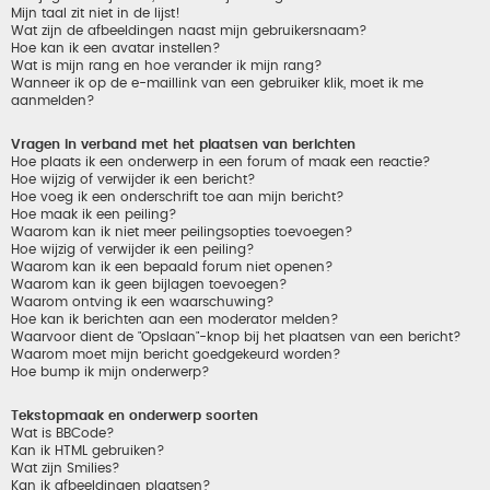
Mijn taal zit niet in de lijst!
Wat zijn de afbeeldingen naast mijn gebruikersnaam?
Hoe kan ik een avatar instellen?
Wat is mijn rang en hoe verander ik mijn rang?
Wanneer ik op de e-maillink van een gebruiker klik, moet ik me
aanmelden?
Vragen in verband met het plaatsen van berichten
Hoe plaats ik een onderwerp in een forum of maak een reactie?
Hoe wijzig of verwijder ik een bericht?
Hoe voeg ik een onderschrift toe aan mijn bericht?
Hoe maak ik een peiling?
Waarom kan ik niet meer peilingsopties toevoegen?
Hoe wijzig of verwijder ik een peiling?
Waarom kan ik een bepaald forum niet openen?
Waarom kan ik geen bijlagen toevoegen?
Waarom ontving ik een waarschuwing?
Hoe kan ik berichten aan een moderator melden?
Waarvoor dient de "Opslaan"-knop bij het plaatsen van een bericht?
Waarom moet mijn bericht goedgekeurd worden?
Hoe bump ik mijn onderwerp?
Tekstopmaak en onderwerp soorten
Wat is BBCode?
Kan ik HTML gebruiken?
Wat zijn Smilies?
Kan ik afbeeldingen plaatsen?