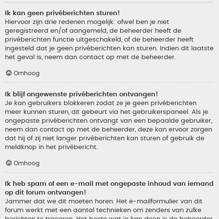
Ik kan geen privéberichten sturen!
Hiervoor zijn drie redenen mogelijk: ofwel ben je niet
geregistreerd en/of aangemeld, de beheerder heeft de
privéberichten functie uitgeschakeld, of de beheerder heeft
ingesteld dat je geen privéberichten kan sturen. Indien dit laatste
het geval is, neem dan contact op met de beheerder.
Omhoog
Ik blijf ongewenste privéberichten ontvangen!
Je kan gebruikers blokkeren zodat ze je geen privéberichten
meer kunnen sturen, dit gebeurt via het gebruikerspaneel. Als je
ongepaste privéberichten ontvangt van een bepaalde gebruiker,
neem dan contact op met de beheerder, deze kan ervoor zorgen
dat hij of zij niet langer privéberichten kan sturen of gebruik de
meldknop in het privébericht.
Omhoog
Ik heb spam of een e-mail met ongepaste inhoud van iemand
op dit forum ontvangen!
Jammer dat we dit moeten horen. Het e-mailformulier van dit
forum werkt met een aantal technieken om zenders van zulke