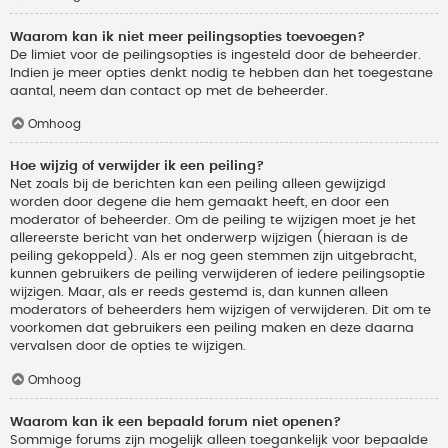
Waarom kan ik niet meer peilingsopties toevoegen?
De limiet voor de peilingsopties is ingesteld door de beheerder.
Indien je meer opties denkt nodig te hebben dan het toegestane
aantal, neem dan contact op met de beheerder.
Omhoog
Hoe wijzig of verwijder ik een peiling?
Net zoals bij de berichten kan een peiling alleen gewijzigd
worden door degene die hem gemaakt heeft, en door een
moderator of beheerder. Om de peiling te wijzigen moet je het
allereerste bericht van het onderwerp wijzigen (hieraan is de
peiling gekoppeld). Als er nog geen stemmen zijn uitgebracht,
kunnen gebruikers de peiling verwijderen of iedere peilingsoptie
wijzigen. Maar, als er reeds gestemd is, dan kunnen alleen
moderators of beheerders hem wijzigen of verwijderen. Dit om te
voorkomen dat gebruikers een peiling maken en deze daarna
vervalsen door de opties te wijzigen.
Omhoog
Waarom kan ik een bepaald forum niet openen?
Sommige forums zijn mogelijk alleen toegankelijk voor bepaalde