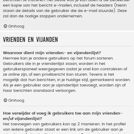
berichten te traceren. Het beste wat je kan doen is de beheerder
een kopie van het bericht e-mailen, inclusief de headers (hierin
staan de details van de gebruiker die de e-mail stuurde). Deze
zal dan de nodige stappen ondernemen.
Omhoog
Vrienden en vijanden
Waarvoor dient mijn vrienden- en vijandenlijst?
Hiermee kan je andere gebruikers op het forum sorteren.
Gebruikers die in je vriendenlijst staan, worden in het
gebruikerspaneel weergegeven zodat je snel kan controleren of
ze online zijn, of een privébericht kan sturen. Tevens is het
mogelijk dat hun berichten, in je huidige stijl, gemarkeerd worden.
Als je een gebruiker aan je vijandenlijst toevoegt, worden zijn of
haar berichten standaard verborgen.
Omhoog
Hoe verwijder of voeg ik gebruikers toe aan mijn vrienden-
en/of vijandenlijst?
Het toevoegen van gebruikers kan op 2 manieren. In het profiel
van iedere gebruiker staat er een link om de gebruiker aan je