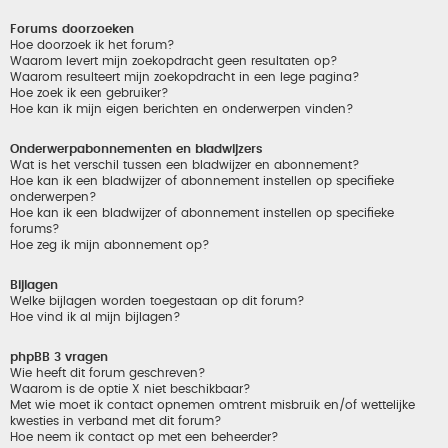
Forums doorzoeken
Hoe doorzoek ik het forum?
Waarom levert mijn zoekopdracht geen resultaten op?
Waarom resulteert mijn zoekopdracht in een lege pagina?
Hoe zoek ik een gebruiker?
Hoe kan ik mijn eigen berichten en onderwerpen vinden?
Onderwerpabonnementen en bladwijzers
Wat is het verschil tussen een bladwijzer en abonnement?
Hoe kan ik een bladwijzer of abonnement instellen op specifieke
onderwerpen?
Hoe kan ik een bladwijzer of abonnement instellen op specifieke
forums?
Hoe zeg ik mijn abonnement op?
Bijlagen
Welke bijlagen worden toegestaan op dit forum?
Hoe vind ik al mijn bijlagen?
phpBB 3 vragen
Wie heeft dit forum geschreven?
Waarom is de optie X niet beschikbaar?
Met wie moet ik contact opnemen omtrent misbruik en/of wettelijke
kwesties in verband met dit forum?
Hoe neem ik contact op met een beheerder?