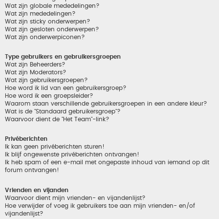
Wat zijn globale mededelingen?
Wat zijn mededelingen?
Wat zijn sticky onderwerpen?
Wat zijn gesloten onderwerpen?
Wat zijn onderwerpiconen?
Type gebruikers en gebruikersgroepen
Wat zijn Beheerders?
Wat zijn Moderators?
Wat zijn gebruikersgroepen?
Hoe word ik lid van een gebruikersgroep?
Hoe word ik een groepsleider?
Waarom staan verschillende gebruikersgroepen in een andere kleur?
Wat is de "Standaard gebruikersgroep"?
Waarvoor dient de "Het Team"-link?
Privéberichten
Ik kan geen privéberichten sturen!
Ik blijf ongewenste privéberichten ontvangen!
Ik heb spam of een e-mail met ongepaste inhoud van iemand op dit
forum ontvangen!
Vrienden en vijanden
Waarvoor dient mijn vrienden- en vijandenlijst?
Hoe verwijder of voeg ik gebruikers toe aan mijn vrienden- en/of
vijandenlijst?