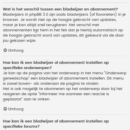
Wat is het verschil tussen een bladwijzer en abonnement?
Bladwijzers in phpBB 3.0 zijn zoals bladwijzers (of favorieten) in je
browser. Je wordt niet op de hoogte gebracht van updates,
maar je kan altijd snel terugkeren. Het verschil met
abonnementen ligt hem in het feit dat je hierbij automatisch op
de hoogte gebracht word van updates, dit gebeurd via de door
jou gekozen wijze.
Omhoog
Hoe kan ik een bladwijzer of abonnement instellen op
specifieke onderwerpen?
Je kan op de pagina van het onderwerp in het menu “Onderwerp
gereedschap” een bladwijzer of abonnement instellen. Dit menu
is zowel boven- als onderaan de pagina te vinden.
Het is ook mogelijk te abonneren op het onderwerp door bij het
reageren de optie “Informeer me wanneer een reactie is
geplaatst” aan te vinken.
Omhoog
Hoe kan ik een bladwijzer of abonnement instellen op
specifieke forums?