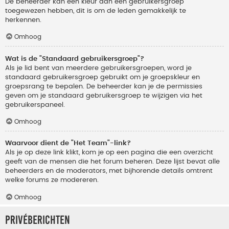
De beheerder kan een kleur aan een gebruikersgroep
toegewezen hebben, dit is om de leden gemakkelijk te
herkennen.
Omhoog
Wat is de "Standaard gebruikersgroep"?
Als je lid bent van meerdere gebruikersgroepen, word je
standaard gebruikersgroep gebruikt om je groepskleur en
groepsrang te bepalen. De beheerder kan je de permissies
geven om je standaard gebruikersgroep te wijzigen via het
gebruikerspaneel.
Omhoog
Waarvoor dient de "Het Team"-link?
Als je op deze link klikt, kom je op een pagina die een overzicht
geeft van de mensen die het forum beheren. Deze lijst bevat alle
beheerders en de moderators, met bijhorende details omtrent
welke forums ze modereren.
Omhoog
Privéberichten