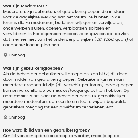
Wat zijn Moderators?
Moderators zijn gebruikers of gebruikersgroepen die in staan
voor de dagelijkse werking van het forum. Ze kunnen, in de
forums die ze modereren, berichten wijzigen en verwijderen;
onderwerpen sluiten, openen, verplaatsen, splitsen en
verwijderen. In het algemeen moeten ze er gewoon op toe zien
dat mensen niet van het onderwerp afwijken (
off-topic
gaan) of
ongepaste inhoud plaatsen.
Omhoog
Wat zijn gebruikersgroepen?
Als de beheerder gebruikers wil groeperen, kan hij/zij dit doen
door middel van gebruikersgroepen. Gebruikers kunnen van
meerdere groepen lid zijn (dit verschilt per forum), deze groepen
kunnen verschillende permissies/toegangsrechten hebben. Op
deze manier is het voor de beheerder een stuk gemakkelijker
meerdere moderators aan een forum toe te wijzen, bepaalde
gebruikers toegang tot een privéforum te verlenen, enz.
Omhoog
Hoe word ik lid van een gebruikersgroep?
Om lid van een gebruikersgroep te worden, moet je op de