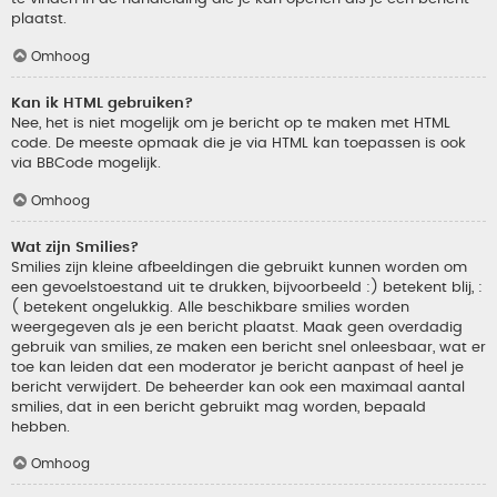
plaatst.
Omhoog
Kan ik HTML gebruiken?
Nee, het is niet mogelijk om je bericht op te maken met HTML
code. De meeste opmaak die je via HTML kan toepassen is ook
via BBCode mogelijk.
Omhoog
Wat zijn Smilies?
Smilies zijn kleine afbeeldingen die gebruikt kunnen worden om
een gevoelstoestand uit te drukken, bijvoorbeeld :) betekent blij, :
( betekent ongelukkig. Alle beschikbare smilies worden
weergegeven als je een bericht plaatst. Maak geen overdadig
gebruik van smilies, ze maken een bericht snel onleesbaar, wat er
toe kan leiden dat een moderator je bericht aanpast of heel je
bericht verwijdert. De beheerder kan ook een maximaal aantal
smilies, dat in een bericht gebruikt mag worden, bepaald
hebben.
Omhoog