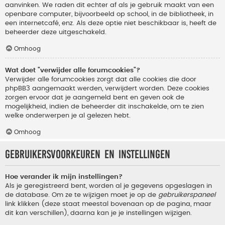
aanvinken. We raden dit echter af als je gebruik maakt van een
openbare computer, bijvoorbeeld op school, in de bibliotheek, in
een internetcafé, enz. Als deze optie niet beschikbaar is, heeft de
beheerder deze uitgeschakeld.
Omhoog
Wat doet "verwijder alle forumcookies"?
Verwijder alle forumcookies zorgt dat alle cookies die door
phpBB3 aangemaakt werden, verwijdert worden. Deze cookies
zorgen ervoor dat je aangemeld bent en geven ook de
mogelijkheid, indien de beheerder dit inschakelde, om te zien
welke onderwerpen je al gelezen hebt.
Omhoog
Gebruikersvoorkeuren en instellingen
Hoe verander ik mijn instellingen?
Als je geregistreerd bent, worden al je gegevens opgeslagen in
de database. Om ze te wijzigen moet je op de
gebruikerspaneel
link klikken (deze staat meestal bovenaan op de pagina, maar
dit kan verschillen), daarna kan je je instellingen wijzigen.