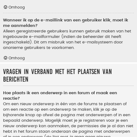
Omhoog
Wanneer ik op de e-maillink van een gebruiker klik, moet ik
me aanmelden?
Alleen geregistreerde gebruikers kunnen gebruik maken van het
ingebouwde e-mailformulier (indien de beheerder dit heeft
ingeschakeld). Dit om misbruik van het e-mailsysteem door
anonieme gebruikers te voorkomen.
Omhoog
Vragen in verband met het plaatsen van
berichten
Hoe plaats ik een onderwerp in een forum of maak een
reactie?
Om een nieuw onderwerp in één van de forums te plaatsen of
om een reactie op een onderwerp te maken, klik je op de
bijhorende knop op ofwel de pagina met onderwerpen of in een
bepaald onderwerp. Mogelijk moet je je registreren voor je een
nieuw onderwerp kan aanmaken, de permissies die je al dan niet
hebt in het forum staan onderaan de pagina met onderwerpen
of in een onderwerp (de lijst met
je mag geen nieuwe