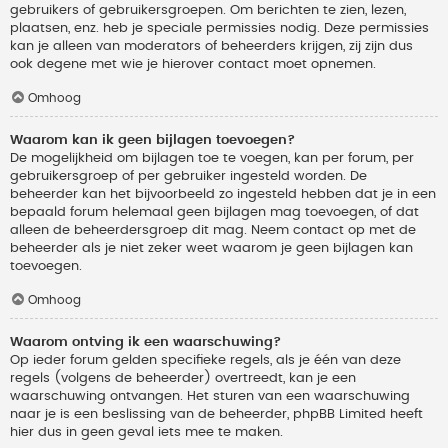
gebruikers of gebruikersgroepen. Om berichten te zien, lezen,
plaatsen, enz. heb je speciale permissies nodig. Deze permissies
kan je alleen van moderators of beheerders krijgen, zij zijn dus
ook degene met wie je hierover contact moet opnemen.
Omhoog
Waarom kan ik geen bijlagen toevoegen?
De mogelijkheid om bijlagen toe te voegen, kan per forum, per
gebruikersgroep of per gebruiker ingesteld worden. De
beheerder kan het bijvoorbeeld zo ingesteld hebben dat je in een
bepaald forum helemaal geen bijlagen mag toevoegen, of dat
alleen de beheerdersgroep dit mag. Neem contact op met de
beheerder als je niet zeker weet waarom je geen bijlagen kan
toevoegen.
Omhoog
Waarom ontving ik een waarschuwing?
Op ieder forum gelden specifieke regels, als je één van deze
regels (volgens de beheerder) overtreedt, kan je een
waarschuwing ontvangen. Het sturen van een waarschuwing
naar je is een beslissing van de beheerder, phpBB Limited heeft
hier dus in geen geval iets mee te maken.