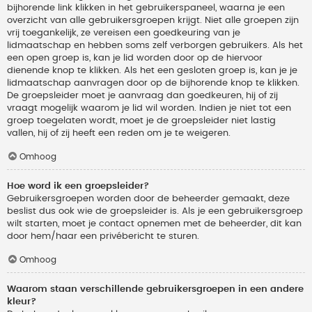
bijhorende link klikken in het gebruikerspaneel, waarna je een
overzicht van alle gebruikersgroepen krijgt. Niet alle groepen zijn
vrij toegankelijk, ze vereisen een goedkeuring van je
lidmaatschap en hebben soms zelf verborgen gebruikers. Als het
een open groep is, kan je lid worden door op de hiervoor
dienende knop te klikken. Als het een gesloten groep is, kan je je
lidmaatschap aanvragen door op de bijhorende knop te klikken.
De groepsleider moet je aanvraag dan goedkeuren, hij of zij
vraagt mogelijk waarom je lid wil worden. Indien je niet tot een
groep toegelaten wordt, moet je de groepsleider niet lastig
vallen, hij of zij heeft een reden om je te weigeren.
Omhoog
Hoe word ik een groepsleider?
Gebruikersgroepen worden door de beheerder gemaakt, deze
beslist dus ook wie de groepsleider is. Als je een gebruikersgroep
wilt starten, moet je contact opnemen met de beheerder, dit kan
door hem/haar een privébericht te sturen.
Omhoog
Waarom staan verschillende gebruikersgroepen in een andere
kleur?