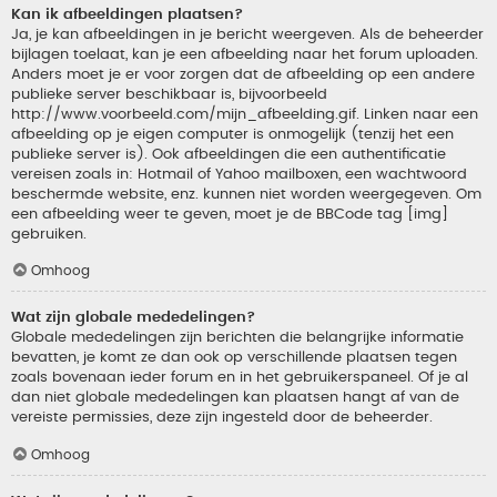
Kan ik afbeeldingen plaatsen?
Ja, je kan afbeeldingen in je bericht weergeven. Als de beheerder
bijlagen toelaat, kan je een afbeelding naar het forum uploaden.
Anders moet je er voor zorgen dat de afbeelding op een andere
publieke server beschikbaar is, bijvoorbeeld
http://www.voorbeeld.com/mijn_afbeelding.gif. Linken naar een
afbeelding op je eigen computer is onmogelijk (tenzij het een
publieke server is). Ook afbeeldingen die een authentificatie
vereisen zoals in: Hotmail of Yahoo mailboxen, een wachtwoord
beschermde website, enz. kunnen niet worden weergegeven. Om
een afbeelding weer te geven, moet je de BBCode tag [img]
gebruiken.
Omhoog
Wat zijn globale mededelingen?
Globale mededelingen zijn berichten die belangrijke informatie
bevatten, je komt ze dan ook op verschillende plaatsen tegen
zoals bovenaan ieder forum en in het gebruikerspaneel. Of je al
dan niet globale mededelingen kan plaatsen hangt af van de
vereiste permissies, deze zijn ingesteld door de beheerder.
Omhoog