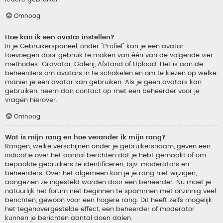
Omhoog
Hoe kan ik een avatar instellen?
In je Gebruikerspaneel, onder “Profiel” kan je een avatar
toevoegen door gebruik te maken van één van de volgende vier
methodes: Gravatar, Galerij, Afstand of Upload. Het is aan de
beheerders om avatars in te schakelen en om te kiezen op welke
manier je een avatar kan gebruiken. Als je geen avatars kan
gebruiken, neem dan contact op met een beheerder voor je
vragen hierover.
Omhoog
Wat is mijn rang en hoe verander ik mijn rang?
Rangen, welke verschijnen onder je gebruikersnaam, geven een
indicatie over het aantal berchten dat je hebt gemaakt of om
bepaalde gebruikers te identificeren, bijv. moderators en
beheerders. Over het algemeen kan je je rang niet wijzigen,
aangezien ze ingesteld worden door een beheerder. Nu moet je
natuurlijk het forum niet beginnen te spammen met onzinnig veel
berichten, gewoon voor een hogere rang. Dit heeft zelfs mogelijk
het tegenovergestelde effect, een beheerder of moderator
kunnen je berichten aantal doen dalen.