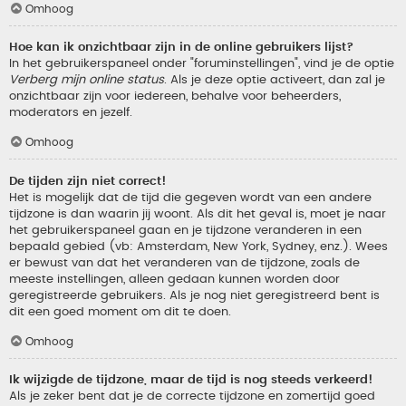
Omhoog
Hoe kan ik onzichtbaar zijn in de online gebruikers lijst?
In het gebruikerspaneel onder "foruminstellingen", vind je de optie
Verberg mijn online status
. Als je deze optie activeert, dan zal je
onzichtbaar zijn voor iedereen, behalve voor beheerders,
moderators en jezelf.
Omhoog
De tijden zijn niet correct!
Het is mogelijk dat de tijd die gegeven wordt van een andere
tijdzone is dan waarin jij woont. Als dit het geval is, moet je naar
het gebruikerspaneel gaan en je tijdzone veranderen in een
bepaald gebied (vb: Amsterdam, New York, Sydney, enz.). Wees
er bewust van dat het veranderen van de tijdzone, zoals de
meeste instellingen, alleen gedaan kunnen worden door
geregistreerde gebruikers. Als je nog niet geregistreerd bent is
dit een goed moment om dit te doen.
Omhoog
Ik wijzigde de tijdzone, maar de tijd is nog steeds verkeerd!
Als je zeker bent dat je de correcte tijdzone en zomertijd goed