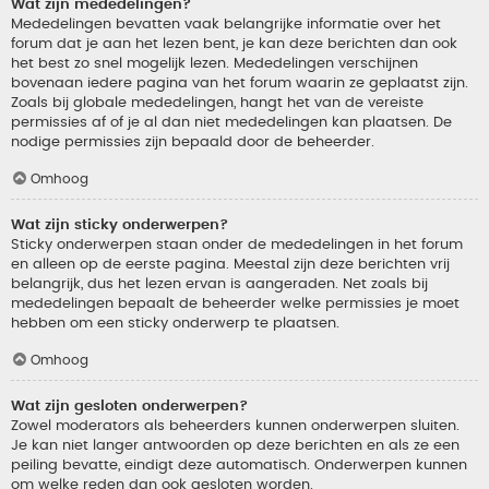
Wat zijn mededelingen?
Mededelingen bevatten vaak belangrijke informatie over het
forum dat je aan het lezen bent, je kan deze berichten dan ook
het best zo snel mogelijk lezen. Mededelingen verschijnen
bovenaan iedere pagina van het forum waarin ze geplaatst zijn.
Zoals bij globale mededelingen, hangt het van de vereiste
permissies af of je al dan niet mededelingen kan plaatsen. De
nodige permissies zijn bepaald door de beheerder.
Omhoog
Wat zijn sticky onderwerpen?
Sticky onderwerpen staan onder de mededelingen in het forum
en alleen op de eerste pagina. Meestal zijn deze berichten vrij
belangrijk, dus het lezen ervan is aangeraden. Net zoals bij
mededelingen bepaalt de beheerder welke permissies je moet
hebben om een sticky onderwerp te plaatsen.
Omhoog
Wat zijn gesloten onderwerpen?
Zowel moderators als beheerders kunnen onderwerpen sluiten.
Je kan niet langer antwoorden op deze berichten en als ze een
peiling bevatte, eindigt deze automatisch. Onderwerpen kunnen
om welke reden dan ook gesloten worden.