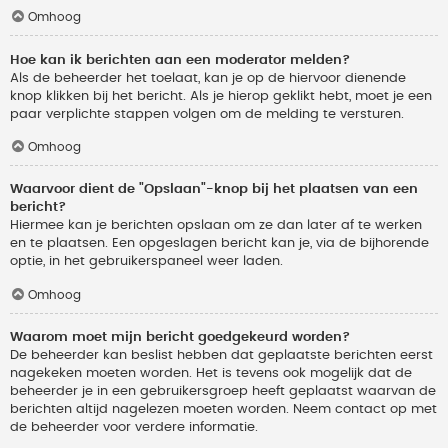
Omhoog
Hoe kan ik berichten aan een moderator melden?
Als de beheerder het toelaat, kan je op de hiervoor dienende
knop klikken bij het bericht. Als je hierop geklikt hebt, moet je een
paar verplichte stappen volgen om de melding te versturen.
Omhoog
Waarvoor dient de "Opslaan"-knop bij het plaatsen van een
bericht?
Hiermee kan je berichten opslaan om ze dan later af te werken
en te plaatsen. Een opgeslagen bericht kan je, via de bijhorende
optie, in het gebruikerspaneel weer laden.
Omhoog
Waarom moet mijn bericht goedgekeurd worden?
De beheerder kan beslist hebben dat geplaatste berichten eerst
nagekeken moeten worden. Het is tevens ook mogelijk dat de
beheerder je in een gebruikersgroep heeft geplaatst waarvan de
berichten altijd nagelezen moeten worden. Neem contact op met
de beheerder voor verdere informatie.