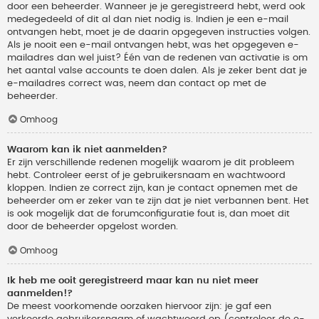
door een beheerder. Wanneer je je geregistreerd hebt, werd ook
medegedeeld of dit al dan niet nodig is. Indien je een e-mail
ontvangen hebt, moet je de daarin opgegeven instructies volgen.
Als je nooit een e-mail ontvangen hebt, was het opgegeven e-
mailadres dan wel juist? Één van de redenen van activatie is om
het aantal valse accounts te doen dalen. Als je zeker bent dat je
e-mailadres correct was, neem dan contact op met de
beheerder.
Omhoog
Waarom kan ik niet aanmelden?
Er zijn verschillende redenen mogelijk waarom je dit probleem
hebt. Controleer eerst of je gebruikersnaam en wachtwoord
kloppen. Indien ze correct zijn, kan je contact opnemen met de
beheerder om er zeker van te zijn dat je niet verbannen bent. Het
is ook mogelijk dat de forumconfiguratie fout is, dan moet dit
door de beheerder opgelost worden.
Omhoog
Ik heb me ooit geregistreerd maar kan nu niet meer
aanmelden!?
De meest voorkomende oorzaken hiervoor zijn: je gaf een