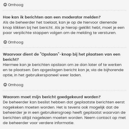
Omhoog
Hoe kan ik berichten aan een moderator melden?
Als de beheerder het toelaat, kan je op de hiervoor dienende
knop klikken bij het bericht. Als je hierop geklikt hebt, moet je een
paar verplichte stappen volgen om de melding te versturen.
Omhoog
Waarvoor dient de "Opslaan"-knop bij het plaatsen van een
bericht?
Hiermee kan je berichten opslaan om ze dan later af te werken
en te plaatsen. Een opgeslagen bericht kan je, via de bijhorende
optie, in het gebruikerspaneel weer laden.
Omhoog
Waarom moet mijn bericht goedgekeurd worden?
De beheerder kan beslist hebben dat geplaatste berichten eerst
nagekeken moeten worden. Het is tevens ook mogelijk dat de
beheerder je in een gebruikersgroep heeft geplaatst waarvan de
berichten altijd nagelezen moeten worden. Neem contact op met
de beheerder voor verdere informatie.