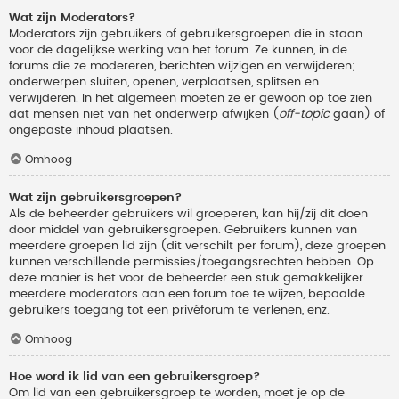
Wat zijn Moderators?
Moderators zijn gebruikers of gebruikersgroepen die in staan
voor de dagelijkse werking van het forum. Ze kunnen, in de
forums die ze modereren, berichten wijzigen en verwijderen;
onderwerpen sluiten, openen, verplaatsen, splitsen en
verwijderen. In het algemeen moeten ze er gewoon op toe zien
dat mensen niet van het onderwerp afwijken (
off-topic
gaan) of
ongepaste inhoud plaatsen.
Omhoog
Wat zijn gebruikersgroepen?
Als de beheerder gebruikers wil groeperen, kan hij/zij dit doen
door middel van gebruikersgroepen. Gebruikers kunnen van
meerdere groepen lid zijn (dit verschilt per forum), deze groepen
kunnen verschillende permissies/toegangsrechten hebben. Op
deze manier is het voor de beheerder een stuk gemakkelijker
meerdere moderators aan een forum toe te wijzen, bepaalde
gebruikers toegang tot een privéforum te verlenen, enz.
Omhoog
Hoe word ik lid van een gebruikersgroep?
Om lid van een gebruikersgroep te worden, moet je op de