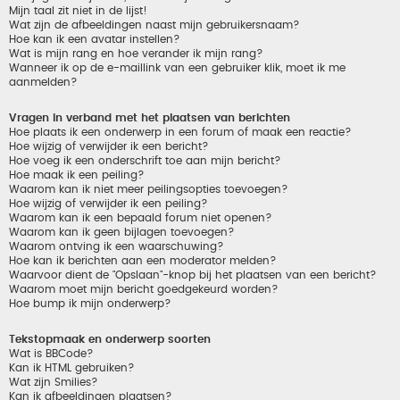
Mijn taal zit niet in de lijst!
Wat zijn de afbeeldingen naast mijn gebruikersnaam?
Hoe kan ik een avatar instellen?
Wat is mijn rang en hoe verander ik mijn rang?
Wanneer ik op de e-maillink van een gebruiker klik, moet ik me
aanmelden?
Vragen in verband met het plaatsen van berichten
Hoe plaats ik een onderwerp in een forum of maak een reactie?
Hoe wijzig of verwijder ik een bericht?
Hoe voeg ik een onderschrift toe aan mijn bericht?
Hoe maak ik een peiling?
Waarom kan ik niet meer peilingsopties toevoegen?
Hoe wijzig of verwijder ik een peiling?
Waarom kan ik een bepaald forum niet openen?
Waarom kan ik geen bijlagen toevoegen?
Waarom ontving ik een waarschuwing?
Hoe kan ik berichten aan een moderator melden?
Waarvoor dient de "Opslaan"-knop bij het plaatsen van een bericht?
Waarom moet mijn bericht goedgekeurd worden?
Hoe bump ik mijn onderwerp?
Tekstopmaak en onderwerp soorten
Wat is BBCode?
Kan ik HTML gebruiken?
Wat zijn Smilies?
Kan ik afbeeldingen plaatsen?