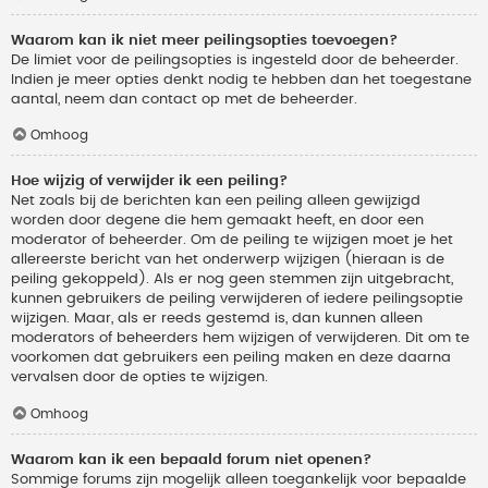
Waarom kan ik niet meer peilingsopties toevoegen?
De limiet voor de peilingsopties is ingesteld door de beheerder.
Indien je meer opties denkt nodig te hebben dan het toegestane
aantal, neem dan contact op met de beheerder.
Omhoog
Hoe wijzig of verwijder ik een peiling?
Net zoals bij de berichten kan een peiling alleen gewijzigd
worden door degene die hem gemaakt heeft, en door een
moderator of beheerder. Om de peiling te wijzigen moet je het
allereerste bericht van het onderwerp wijzigen (hieraan is de
peiling gekoppeld). Als er nog geen stemmen zijn uitgebracht,
kunnen gebruikers de peiling verwijderen of iedere peilingsoptie
wijzigen. Maar, als er reeds gestemd is, dan kunnen alleen
moderators of beheerders hem wijzigen of verwijderen. Dit om te
voorkomen dat gebruikers een peiling maken en deze daarna
vervalsen door de opties te wijzigen.
Omhoog
Waarom kan ik een bepaald forum niet openen?
Sommige forums zijn mogelijk alleen toegankelijk voor bepaalde