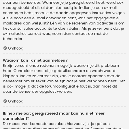
door een beheerder. Wanneer je je geregistreerd hebt, werd ook
medegedeeld of dit al dan niet nodig is. Indien je een e-mail
ontvangen hebt, moet je de daarin opgegeven instructies volgen.
Als je nooit een e-mail ontvangen hebt, was het opgegeven e-
mailadres dan wel juist? Één van de redenen van activatie is om
het aantal valse accounts te doen dalen. Als je zeker bent dat je
e-mailadres correct was, neem dan contact op met de
beheerder.
Omhoog
Waarom kan ik niet aanmelden?
Er zijn verschillende redenen mogelijk waarom je dit probleem
hebt. Controleer eerst of je gebruikersnaam en wachtwoord
kloppen. Indien ze correct zijn, kan je contact opnemen met de
beheerder om er zeker van te zijn dat je niet verbannen bent. Het
is ook mogelijk dat de forumconfiguratie fout is, dan moet dit
door de beheerder opgelost worden.
Omhoog
Ik heb me ooit geregistreerd maar kan nu niet meer
aanmelden!?
De meest voorkomende oorzaken hiervoor zijn: je gaf een