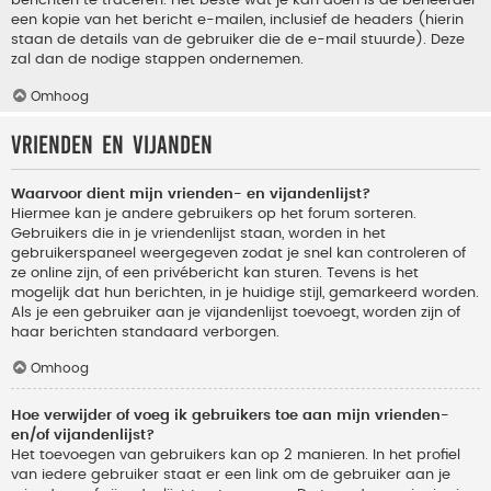
berichten te traceren. Het beste wat je kan doen is de beheerder
een kopie van het bericht e-mailen, inclusief de headers (hierin
staan de details van de gebruiker die de e-mail stuurde). Deze
zal dan de nodige stappen ondernemen.
Omhoog
Vrienden en vijanden
Waarvoor dient mijn vrienden- en vijandenlijst?
Hiermee kan je andere gebruikers op het forum sorteren.
Gebruikers die in je vriendenlijst staan, worden in het
gebruikerspaneel weergegeven zodat je snel kan controleren of
ze online zijn, of een privébericht kan sturen. Tevens is het
mogelijk dat hun berichten, in je huidige stijl, gemarkeerd worden.
Als je een gebruiker aan je vijandenlijst toevoegt, worden zijn of
haar berichten standaard verborgen.
Omhoog
Hoe verwijder of voeg ik gebruikers toe aan mijn vrienden-
en/of vijandenlijst?
Het toevoegen van gebruikers kan op 2 manieren. In het profiel
van iedere gebruiker staat er een link om de gebruiker aan je