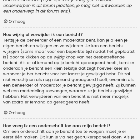
onderwerpen in dit forum plaatsen, je mag niet antwoorden op
een onderwerp in dit forum, enz.
).
Omhoog
Hoe wijzig of verwijder ik een bericht?
Tenzij je de beheerder of een moderator bent, kan je alleen je
eigen berichten wijzigen en verwijderen. Je kan een bericht
wijzigen (soms maar voor een beperkte tijd nadat het geplaatst
is) door te klikken op de
wijzig
knop van het desbetreffende
bericht. Als er al iemand op je bericht gereageerd heeft, komt er
onderaan je bericht een klein tekstje dat zegt hoeveel keer en
wanneer je het bericht voor het laatst je gewijzigd hebt. Dit zal
niet verschijnen als nog niemand gereageerd heeft, evenmin als
een beheerder of moderator je bericht gewijzigd heeft. Zij kunnen
wel een mededeling toevoegen, waarom ze je bericht gewijzigd
hebben. Het verwijderen van een bericht is niet meer mogelijk
van zodra er iemand op gereageerd heeft.
Omhoog
Hoe voeg ik een onderschrift toe aan mijn bericht?
Om een onderschrift aan je bericht toe te voegen, moet je er
eerst één maken. Dit kun je via het gebruikerspaneel doen. Als je