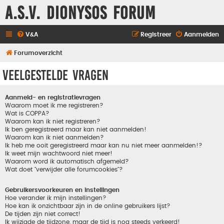
A.S.V. Dionysos Forum
V&A
Registreer
Aanmelden
Forumoverzicht
Veelgestelde vragen
Aanmeld- en registratievragen
Waarom moet ik me registreren?
Wat is COPPA?
Waarom kan ik niet registreren?
Ik ben geregistreerd maar kan niet aanmelden!
Waarom kan ik niet aanmelden?
Ik heb me ooit geregistreerd maar kan nu niet meer aanmelden!?
Ik weet mijn wachtwoord niet meer!
Waarom word ik automatisch afgemeld?
Wat doet "verwijder alle forumcookies"?
Gebruikersvoorkeuren en instellingen
Hoe verander ik mijn instellingen?
Hoe kan ik onzichtbaar zijn in de online gebruikers lijst?
De tijden zijn niet correct!
Ik wijzigde de tijdzone, maar de tijd is nog steeds verkeerd!