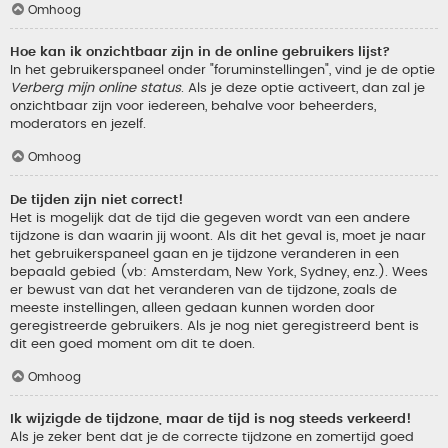
Omhoog
Hoe kan ik onzichtbaar zijn in de online gebruikers lijst?
In het gebruikerspaneel onder "foruminstellingen", vind je de optie
Verberg mijn online status
. Als je deze optie activeert, dan zal je
onzichtbaar zijn voor iedereen, behalve voor beheerders,
moderators en jezelf.
Omhoog
De tijden zijn niet correct!
Het is mogelijk dat de tijd die gegeven wordt van een andere
tijdzone is dan waarin jij woont. Als dit het geval is, moet je naar
het gebruikerspaneel gaan en je tijdzone veranderen in een
bepaald gebied (vb: Amsterdam, New York, Sydney, enz.). Wees
er bewust van dat het veranderen van de tijdzone, zoals de
meeste instellingen, alleen gedaan kunnen worden door
geregistreerde gebruikers. Als je nog niet geregistreerd bent is
dit een goed moment om dit te doen.
Omhoog
Ik wijzigde de tijdzone, maar de tijd is nog steeds verkeerd!
Als je zeker bent dat je de correcte tijdzone en zomertijd goed