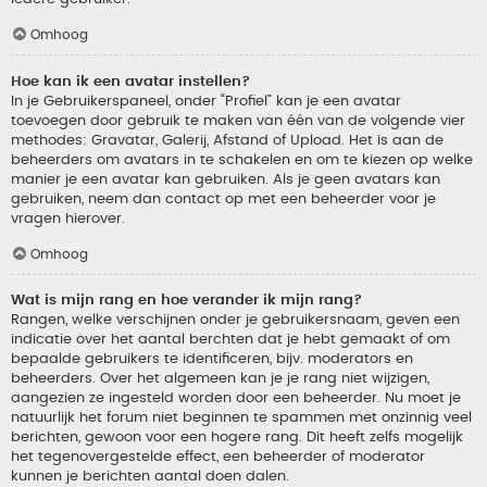
Omhoog
Hoe kan ik een avatar instellen?
In je Gebruikerspaneel, onder “Profiel” kan je een avatar
toevoegen door gebruik te maken van één van de volgende vier
methodes: Gravatar, Galerij, Afstand of Upload. Het is aan de
beheerders om avatars in te schakelen en om te kiezen op welke
manier je een avatar kan gebruiken. Als je geen avatars kan
gebruiken, neem dan contact op met een beheerder voor je
vragen hierover.
Omhoog
Wat is mijn rang en hoe verander ik mijn rang?
Rangen, welke verschijnen onder je gebruikersnaam, geven een
indicatie over het aantal berchten dat je hebt gemaakt of om
bepaalde gebruikers te identificeren, bijv. moderators en
beheerders. Over het algemeen kan je je rang niet wijzigen,
aangezien ze ingesteld worden door een beheerder. Nu moet je
natuurlijk het forum niet beginnen te spammen met onzinnig veel
berichten, gewoon voor een hogere rang. Dit heeft zelfs mogelijk
het tegenovergestelde effect, een beheerder of moderator
kunnen je berichten aantal doen dalen.