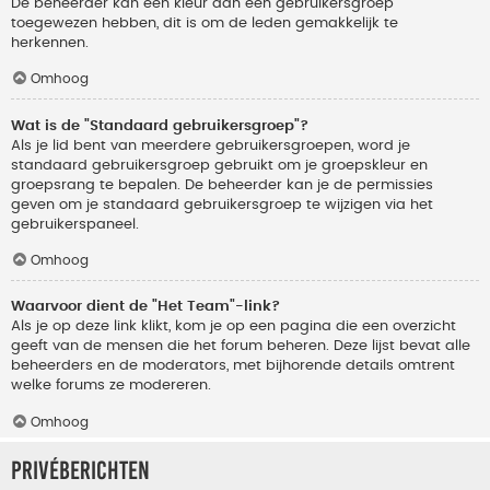
De beheerder kan een kleur aan een gebruikersgroep
toegewezen hebben, dit is om de leden gemakkelijk te
herkennen.
Omhoog
Wat is de "Standaard gebruikersgroep"?
Als je lid bent van meerdere gebruikersgroepen, word je
standaard gebruikersgroep gebruikt om je groepskleur en
groepsrang te bepalen. De beheerder kan je de permissies
geven om je standaard gebruikersgroep te wijzigen via het
gebruikerspaneel.
Omhoog
Waarvoor dient de "Het Team"-link?
Als je op deze link klikt, kom je op een pagina die een overzicht
geeft van de mensen die het forum beheren. Deze lijst bevat alle
beheerders en de moderators, met bijhorende details omtrent
welke forums ze modereren.
Omhoog
Privéberichten