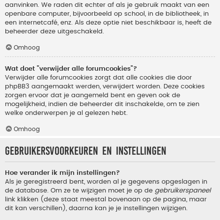
aanvinken. We raden dit echter af als je gebruik maakt van een
openbare computer, bijvoorbeeld op school, in de bibliotheek, in
een internetcafé, enz. Als deze optie niet beschikbaar is, heeft de
beheerder deze uitgeschakeld.
Omhoog
Wat doet "verwijder alle forumcookies"?
Verwijder alle forumcookies zorgt dat alle cookies die door
phpBB3 aangemaakt werden, verwijdert worden. Deze cookies
zorgen ervoor dat je aangemeld bent en geven ook de
mogelijkheid, indien de beheerder dit inschakelde, om te zien
welke onderwerpen je al gelezen hebt.
Omhoog
Gebruikersvoorkeuren en instellingen
Hoe verander ik mijn instellingen?
Als je geregistreerd bent, worden al je gegevens opgeslagen in
de database. Om ze te wijzigen moet je op de
gebruikerspaneel
link klikken (deze staat meestal bovenaan op de pagina, maar
dit kan verschillen), daarna kan je je instellingen wijzigen.