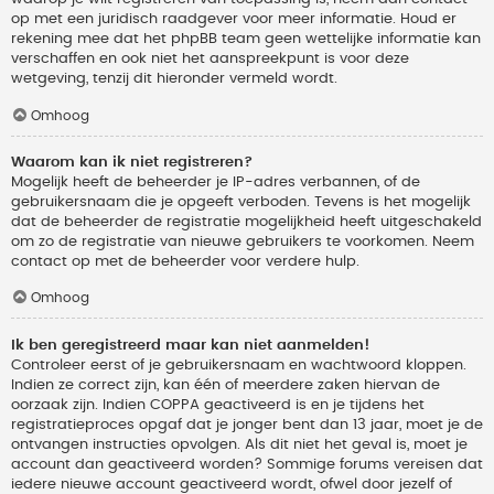
op met een juridisch raadgever voor meer informatie. Houd er
rekening mee dat het phpBB team geen wettelijke informatie kan
verschaffen en ook niet het aanspreekpunt is voor deze
wetgeving, tenzij dit hieronder vermeld wordt.
Omhoog
Waarom kan ik niet registreren?
Mogelijk heeft de beheerder je IP-adres verbannen, of de
gebruikersnaam die je opgeeft verboden. Tevens is het mogelijk
dat de beheerder de registratie mogelijkheid heeft uitgeschakeld
om zo de registratie van nieuwe gebruikers te voorkomen. Neem
contact op met de beheerder voor verdere hulp.
Omhoog
Ik ben geregistreerd maar kan niet aanmelden!
Controleer eerst of je gebruikersnaam en wachtwoord kloppen.
Indien ze correct zijn, kan één of meerdere zaken hiervan de
oorzaak zijn. Indien COPPA geactiveerd is en je tijdens het
registratieproces opgaf dat je jonger bent dan 13 jaar, moet je de
ontvangen instructies opvolgen. Als dit niet het geval is, moet je
account dan geactiveerd worden? Sommige forums vereisen dat
iedere nieuwe account geactiveerd wordt, ofwel door jezelf of