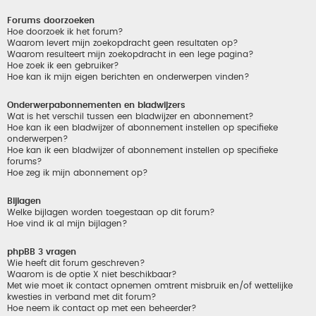
Forums doorzoeken
Hoe doorzoek ik het forum?
Waarom levert mijn zoekopdracht geen resultaten op?
Waarom resulteert mijn zoekopdracht in een lege pagina?
Hoe zoek ik een gebruiker?
Hoe kan ik mijn eigen berichten en onderwerpen vinden?
Onderwerpabonnementen en bladwijzers
Wat is het verschil tussen een bladwijzer en abonnement?
Hoe kan ik een bladwijzer of abonnement instellen op specifieke
onderwerpen?
Hoe kan ik een bladwijzer of abonnement instellen op specifieke
forums?
Hoe zeg ik mijn abonnement op?
Bijlagen
Welke bijlagen worden toegestaan op dit forum?
Hoe vind ik al mijn bijlagen?
phpBB 3 vragen
Wie heeft dit forum geschreven?
Waarom is de optie X niet beschikbaar?
Met wie moet ik contact opnemen omtrent misbruik en/of wettelijke
kwesties in verband met dit forum?
Hoe neem ik contact op met een beheerder?