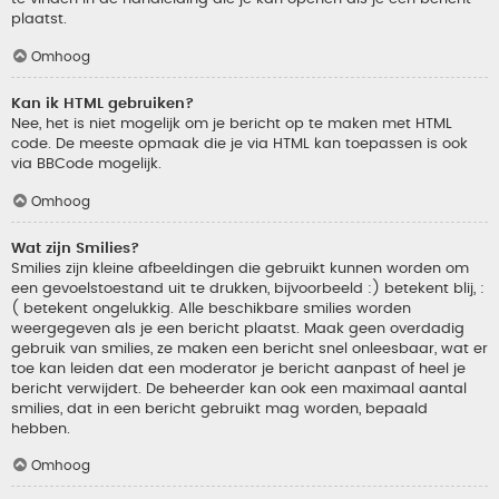
plaatst.
Omhoog
Kan ik HTML gebruiken?
Nee, het is niet mogelijk om je bericht op te maken met HTML
code. De meeste opmaak die je via HTML kan toepassen is ook
via BBCode mogelijk.
Omhoog
Wat zijn Smilies?
Smilies zijn kleine afbeeldingen die gebruikt kunnen worden om
een gevoelstoestand uit te drukken, bijvoorbeeld :) betekent blij, :
( betekent ongelukkig. Alle beschikbare smilies worden
weergegeven als je een bericht plaatst. Maak geen overdadig
gebruik van smilies, ze maken een bericht snel onleesbaar, wat er
toe kan leiden dat een moderator je bericht aanpast of heel je
bericht verwijdert. De beheerder kan ook een maximaal aantal
smilies, dat in een bericht gebruikt mag worden, bepaald
hebben.
Omhoog