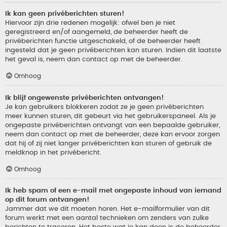
Ik kan geen privéberichten sturen!
Hiervoor zijn drie redenen mogelijk: ofwel ben je niet
geregistreerd en/of aangemeld, de beheerder heeft de
privéberichten functie uitgeschakeld, of de beheerder heeft
ingesteld dat je geen privéberichten kan sturen. Indien dit laatste
het geval is, neem dan contact op met de beheerder.
Omhoog
Ik blijf ongewenste privéberichten ontvangen!
Je kan gebruikers blokkeren zodat ze je geen privéberichten
meer kunnen sturen, dit gebeurt via het gebruikerspaneel. Als je
ongepaste privéberichten ontvangt van een bepaalde gebruiker,
neem dan contact op met de beheerder, deze kan ervoor zorgen
dat hij of zij niet langer privéberichten kan sturen of gebruik de
meldknop in het privébericht.
Omhoog
Ik heb spam of een e-mail met ongepaste inhoud van iemand
op dit forum ontvangen!
Jammer dat we dit moeten horen. Het e-mailformulier van dit
forum werkt met een aantal technieken om zenders van zulke