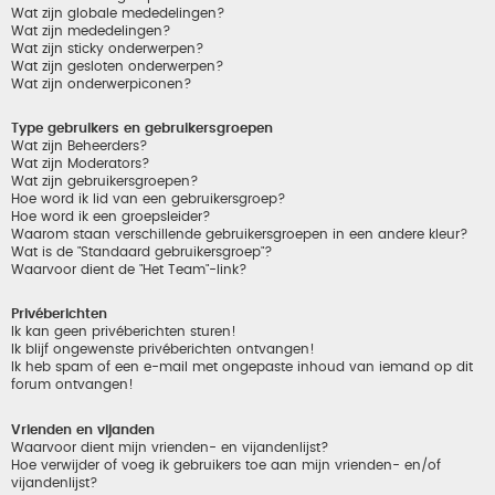
Wat zijn globale mededelingen?
Wat zijn mededelingen?
Wat zijn sticky onderwerpen?
Wat zijn gesloten onderwerpen?
Wat zijn onderwerpiconen?
Type gebruikers en gebruikersgroepen
Wat zijn Beheerders?
Wat zijn Moderators?
Wat zijn gebruikersgroepen?
Hoe word ik lid van een gebruikersgroep?
Hoe word ik een groepsleider?
Waarom staan verschillende gebruikersgroepen in een andere kleur?
Wat is de "Standaard gebruikersgroep"?
Waarvoor dient de "Het Team"-link?
Privéberichten
Ik kan geen privéberichten sturen!
Ik blijf ongewenste privéberichten ontvangen!
Ik heb spam of een e-mail met ongepaste inhoud van iemand op dit
forum ontvangen!
Vrienden en vijanden
Waarvoor dient mijn vrienden- en vijandenlijst?
Hoe verwijder of voeg ik gebruikers toe aan mijn vrienden- en/of
vijandenlijst?