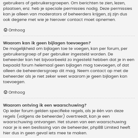
gebruikers of gebruikersgroepen. Om berichten te zien, lezen,
plaatsen, enz. heb je speciale permissies nodig. Deze permissies
kan je alleen van moderators of beheerders krijgen, zij zijn dus
ook degene met wie je hierover contact moet opnemen.
Omhoog
Waarom kan ik geen bijlagen toevoegen?
De mogelijkheid om bijlagen toe te voegen, kan per forum, per
gebruikersgroep of per gebruiker ingesteld worden. De
beheerder kan het bijvoorbeeld zo ingesteld hebben dat je in een
bepaald forum helemaal geen bijlagen mag toevoegen, of dat
alleen de beheerdersgroep dit mag. Neem contact op met de
beheerder als je niet zeker weet waarom je geen bijlagen kan
toevoegen.
Omhoog
Waarom ontving ik een waarschuwing?
Op ieder forum gelden specifieke regels, als je één van deze
regels (volgens de beheerder) overtreedt, kan je een
waarschuwing ontvangen. Het sturen van een waarschuwing
naar je is een beslissing van de beheerder, phpBB Limited heeft
hier dus in geen geval iets mee te maken.