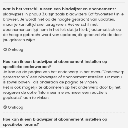
Wat is het verschil tussen een bladwijzer en abonnement?
Bladwijzers in phpBB 3.0 zijn zoals bladwijzers (of favorieten) in je
browser. Je wordt niet op de hoogte gebracht van updates,
maar je kan altijd snel terugkeren. Het verschil met
abonnementen ligt hem in het feit dat je hierbij automatisch op
de hoogte gebracht word van updates, dit gebeurd via de door
jou gekozen wijze.
Omhoog
Hoe kan ik een bladwijzer of abonnement instellen op
specifieke onderwerpen?
Je kan op de pagina van het onderwerp in het menu “Onderwerp
gereedschap” een bladwijzer of abonnement instellen. Dit menu
is zowel boven- als onderaan de pagina te vinden.
Het is ook mogelijk te abonneren op het onderwerp door bij het
reageren de optie “Informeer me wanneer een reactie is
geplaatst” aan te vinken.
Omhoog
Hoe kan ik een bladwijzer of abonnement instellen op
specifieke forums?