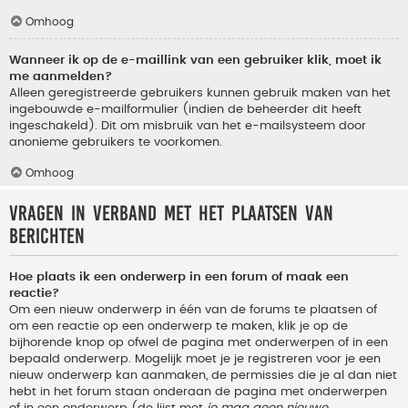
Omhoog
Wanneer ik op de e-maillink van een gebruiker klik, moet ik
me aanmelden?
Alleen geregistreerde gebruikers kunnen gebruik maken van het
ingebouwde e-mailformulier (indien de beheerder dit heeft
ingeschakeld). Dit om misbruik van het e-mailsysteem door
anonieme gebruikers te voorkomen.
Omhoog
Vragen in verband met het plaatsen van
berichten
Hoe plaats ik een onderwerp in een forum of maak een
reactie?
Om een nieuw onderwerp in één van de forums te plaatsen of
om een reactie op een onderwerp te maken, klik je op de
bijhorende knop op ofwel de pagina met onderwerpen of in een
bepaald onderwerp. Mogelijk moet je je registreren voor je een
nieuw onderwerp kan aanmaken, de permissies die je al dan niet
hebt in het forum staan onderaan de pagina met onderwerpen
of in een onderwerp (de lijst met
je mag geen nieuwe