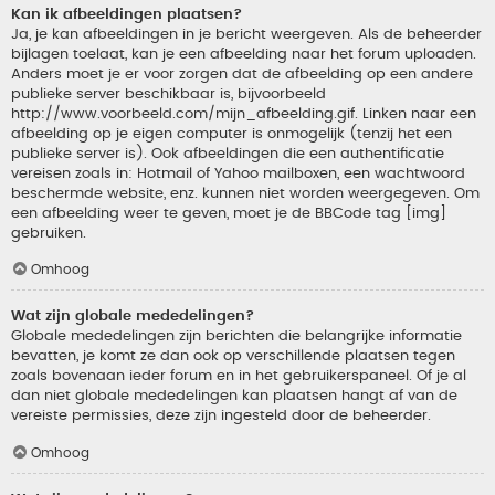
Kan ik afbeeldingen plaatsen?
Ja, je kan afbeeldingen in je bericht weergeven. Als de beheerder
bijlagen toelaat, kan je een afbeelding naar het forum uploaden.
Anders moet je er voor zorgen dat de afbeelding op een andere
publieke server beschikbaar is, bijvoorbeeld
http://www.voorbeeld.com/mijn_afbeelding.gif. Linken naar een
afbeelding op je eigen computer is onmogelijk (tenzij het een
publieke server is). Ook afbeeldingen die een authentificatie
vereisen zoals in: Hotmail of Yahoo mailboxen, een wachtwoord
beschermde website, enz. kunnen niet worden weergegeven. Om
een afbeelding weer te geven, moet je de BBCode tag [img]
gebruiken.
Omhoog
Wat zijn globale mededelingen?
Globale mededelingen zijn berichten die belangrijke informatie
bevatten, je komt ze dan ook op verschillende plaatsen tegen
zoals bovenaan ieder forum en in het gebruikerspaneel. Of je al
dan niet globale mededelingen kan plaatsen hangt af van de
vereiste permissies, deze zijn ingesteld door de beheerder.
Omhoog