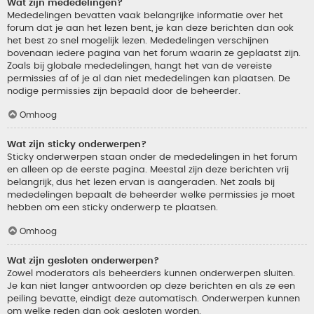
Wat zijn mededelingen?
Mededelingen bevatten vaak belangrijke informatie over het
forum dat je aan het lezen bent, je kan deze berichten dan ook
het best zo snel mogelijk lezen. Mededelingen verschijnen
bovenaan iedere pagina van het forum waarin ze geplaatst zijn.
Zoals bij globale mededelingen, hangt het van de vereiste
permissies af of je al dan niet mededelingen kan plaatsen. De
nodige permissies zijn bepaald door de beheerder.
Omhoog
Wat zijn sticky onderwerpen?
Sticky onderwerpen staan onder de mededelingen in het forum
en alleen op de eerste pagina. Meestal zijn deze berichten vrij
belangrijk, dus het lezen ervan is aangeraden. Net zoals bij
mededelingen bepaalt de beheerder welke permissies je moet
hebben om een sticky onderwerp te plaatsen.
Omhoog
Wat zijn gesloten onderwerpen?
Zowel moderators als beheerders kunnen onderwerpen sluiten.
Je kan niet langer antwoorden op deze berichten en als ze een
peiling bevatte, eindigt deze automatisch. Onderwerpen kunnen
om welke reden dan ook gesloten worden.