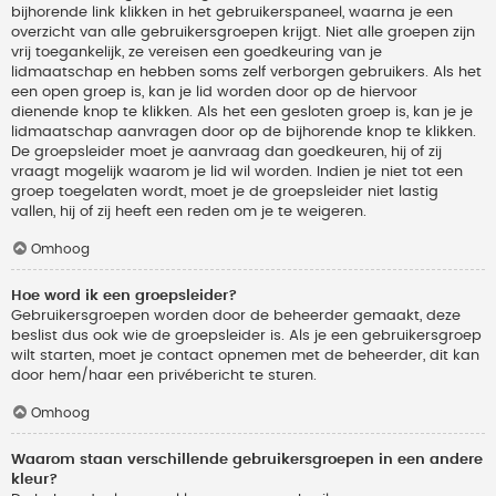
bijhorende link klikken in het gebruikerspaneel, waarna je een
overzicht van alle gebruikersgroepen krijgt. Niet alle groepen zijn
vrij toegankelijk, ze vereisen een goedkeuring van je
lidmaatschap en hebben soms zelf verborgen gebruikers. Als het
een open groep is, kan je lid worden door op de hiervoor
dienende knop te klikken. Als het een gesloten groep is, kan je je
lidmaatschap aanvragen door op de bijhorende knop te klikken.
De groepsleider moet je aanvraag dan goedkeuren, hij of zij
vraagt mogelijk waarom je lid wil worden. Indien je niet tot een
groep toegelaten wordt, moet je de groepsleider niet lastig
vallen, hij of zij heeft een reden om je te weigeren.
Omhoog
Hoe word ik een groepsleider?
Gebruikersgroepen worden door de beheerder gemaakt, deze
beslist dus ook wie de groepsleider is. Als je een gebruikersgroep
wilt starten, moet je contact opnemen met de beheerder, dit kan
door hem/haar een privébericht te sturen.
Omhoog
Waarom staan verschillende gebruikersgroepen in een andere
kleur?