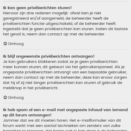
Ik kan geen privéberichten sturen!
Hiervoor zijn drie redenen mogelijk: ofwel ben je niet
geregistreerd en/of aangemeld, de beheerder heeft de
privéberichten functie uitgeschakeld, of de beheerder heeft
ingesteld dat je geen privéberichten kan sturen. Indien dit laatste
het geval is, neem dan contact op met de beheerder.
Omhoog
Ik blijf ongewenste privéberichten ontvangen!
Je kan gebruikers blokkeren zodat ze je geen privéberichten
meer kunnen sturen, dit gebeurt via het gebruikerspaneel. Als je
ongepaste privéberichten ontvangt van een bepaalde gebruiker,
neem dan contact op met de beheerder, deze kan ervoor zorgen
dat hij of zij niet langer privéberichten kan sturen of gebruik de
meldknop in het privébericht.
Omhoog
Ik heb spam of een e-mail met ongepaste inhoud van iemand
op dit forum ontvangen!
Jammer dat we dit moeten horen. Het e-mailformulier van dit
forum werkt met een aantal technieken om zenders van zulke