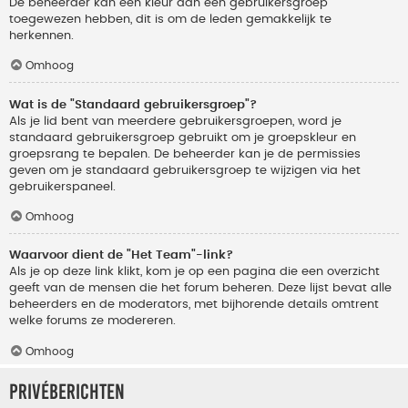
De beheerder kan een kleur aan een gebruikersgroep
toegewezen hebben, dit is om de leden gemakkelijk te
herkennen.
Omhoog
Wat is de "Standaard gebruikersgroep"?
Als je lid bent van meerdere gebruikersgroepen, word je
standaard gebruikersgroep gebruikt om je groepskleur en
groepsrang te bepalen. De beheerder kan je de permissies
geven om je standaard gebruikersgroep te wijzigen via het
gebruikerspaneel.
Omhoog
Waarvoor dient de "Het Team"-link?
Als je op deze link klikt, kom je op een pagina die een overzicht
geeft van de mensen die het forum beheren. Deze lijst bevat alle
beheerders en de moderators, met bijhorende details omtrent
welke forums ze modereren.
Omhoog
Privéberichten