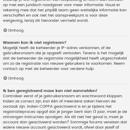
op met een juridisch raadgever voor meer informatie. Houd er
rekening mee dat het phpBB team geen wettelijke informatie kan
verschaffen en ook niet het aanspreekpunt is voor deze
wetgeving, tenzij dit hieronder vermeld wordt.
Omhoog
Waarom kan ik niet registreren?
Mogelijk heeft de beheerder je IP-adres verbannen, of de
gebruikersnaam die je opgeeft verboden. Tevens is het mogelijk
dat de beheerder de registratie mogelijkheid heeft uitgeschakeld
om zo de registratie van nieuwe gebruikers te voorkomen. Neem
contact op met de beheerder voor verdere hulp.
Omhoog
Ik ben geregistreerd maar kan niet aanmelden!
Controleer eerst of je gebruikersnaam en wachtwoord kloppen.
Indien ze correct zijn, kan één of meerdere zaken hiervan de
oorzaak zijn. Indien COPPA geactiveerd is en je tijdens het
registratieproces opgaf dat je jonger bent dan 13 jaar, moet je de
ontvangen instructies opvolgen. Als dit niet het geval is, moet je
account dan geactiveerd worden? Sommige forums vereisen dat
iedere nieuwe account geactiveerd wordt, ofwel door jezelf of