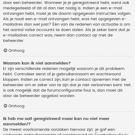
door een beheerder. Wanneer je je geregistreerd hebt, werd ook
medegedeeld of dit al dan niet nodig is. Indien je een e-mail
ontvangen hebt, moet je de daarin opgegeven instructies volgen.
Als je nooit een e-mail ontvangen hebt, was het opgegeven e-
mailadres dan wel juist? Één van de redenen van activatie is om
het aantal valse accounts te doen dalen. Als je zeker bent dat je
e-mailadres correct was, neem dan contact op met de
beheerder.
Omhoog
Waarom kan ik niet aanmelden?
Er zijn verschillende redenen mogelijk waarom je dit probleem
hebt. Controleer eerst of je gebruikersnaam en wachtwoord
kloppen. Indien ze correct zijn, kan je contact opnemen met de
beheerder om er zeker van te zijn dat je niet verbannen bent. Het
is ook mogelijk dat de forumconfiguratie fout is, dan moet dit
door de beheerder opgelost worden.
Omhoog
Ik heb me ooit geregistreerd maar kan nu niet meer
aanmelden!?
De meest voorkomende oorzaken hiervoor zijn: je gaf een