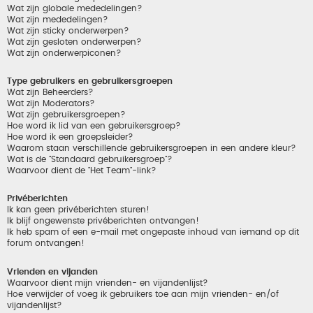
Wat zijn globale mededelingen?
Wat zijn mededelingen?
Wat zijn sticky onderwerpen?
Wat zijn gesloten onderwerpen?
Wat zijn onderwerpiconen?
Type gebruikers en gebruikersgroepen
Wat zijn Beheerders?
Wat zijn Moderators?
Wat zijn gebruikersgroepen?
Hoe word ik lid van een gebruikersgroep?
Hoe word ik een groepsleider?
Waarom staan verschillende gebruikersgroepen in een andere kleur?
Wat is de "Standaard gebruikersgroep"?
Waarvoor dient de "Het Team"-link?
Privéberichten
Ik kan geen privéberichten sturen!
Ik blijf ongewenste privéberichten ontvangen!
Ik heb spam of een e-mail met ongepaste inhoud van iemand op dit
forum ontvangen!
Vrienden en vijanden
Waarvoor dient mijn vrienden- en vijandenlijst?
Hoe verwijder of voeg ik gebruikers toe aan mijn vrienden- en/of
vijandenlijst?