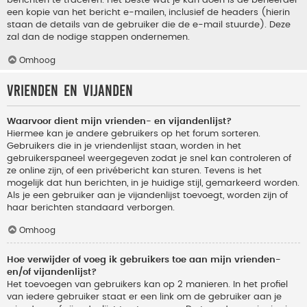
berichten te traceren. Het beste wat je kan doen is de beheerder
een kopie van het bericht e-mailen, inclusief de headers (hierin
staan de details van de gebruiker die de e-mail stuurde). Deze
zal dan de nodige stappen ondernemen.
Omhoog
Vrienden en vijanden
Waarvoor dient mijn vrienden- en vijandenlijst?
Hiermee kan je andere gebruikers op het forum sorteren.
Gebruikers die in je vriendenlijst staan, worden in het
gebruikerspaneel weergegeven zodat je snel kan controleren of
ze online zijn, of een privébericht kan sturen. Tevens is het
mogelijk dat hun berichten, in je huidige stijl, gemarkeerd worden.
Als je een gebruiker aan je vijandenlijst toevoegt, worden zijn of
haar berichten standaard verborgen.
Omhoog
Hoe verwijder of voeg ik gebruikers toe aan mijn vrienden-
en/of vijandenlijst?
Het toevoegen van gebruikers kan op 2 manieren. In het profiel
van iedere gebruiker staat er een link om de gebruiker aan je