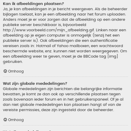
Kan ik afbeeldingen plaatsen?
Ja, je kan afbeeldingen in je bericht weergeven. Als de beheerder
bijlagen toelaat, kan je een afbeelding naar het forum uploaden.
Anders moet je er voor zorgen dat de afbeelding op een andere
publieke server beschikbaar is, bijvoorbeeld
http://www.voorbeeld.com/mijn_afbeelding.gif. Linken naar een
afbeelding op je eigen computer is onmogelijk (tenzij het een
publieke server is). Ook afbeeldingen die een authentificatie
vereisen zoals in: Hotmail of Yahoo mailboxen, een wachtwoord
beschermde website, enz. kunnen niet worden weergegeven. Om
een afbeelding weer te geven, moet je de BBCode tag [img]
gebruiken.
Omhoog
Wat zijn globale mededelingen?
Globale mededelingen zijn berichten die belangrijke informatie
bevatten, je komt ze dan ook op verschillende plaatsen tegen
zoals bovenaan ieder forum en in het gebruikerspaneel. Of je al
dan niet globale mededelingen kan plaatsen hangt af van de
vereiste permissies, deze zijn ingesteld door de beheerder.
Omhoog