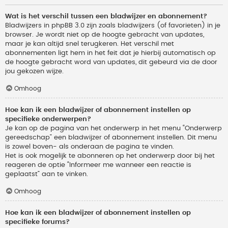
Wat is het verschil tussen een bladwijzer en abonnement?
Bladwijzers in phpBB 3.0 zijn zoals bladwijzers (of favorieten) in je
browser. Je wordt niet op de hoogte gebracht van updates,
maar je kan altijd snel terugkeren. Het verschil met
abonnementen ligt hem in het feit dat je hierbij automatisch op
de hoogte gebracht word van updates, dit gebeurd via de door
jou gekozen wijze.
Omhoog
Hoe kan ik een bladwijzer of abonnement instellen op
specifieke onderwerpen?
Je kan op de pagina van het onderwerp in het menu “Onderwerp
gereedschap” een bladwijzer of abonnement instellen. Dit menu
is zowel boven- als onderaan de pagina te vinden.
Het is ook mogelijk te abonneren op het onderwerp door bij het
reageren de optie “Informeer me wanneer een reactie is
geplaatst” aan te vinken.
Omhoog
Hoe kan ik een bladwijzer of abonnement instellen op
specifieke forums?