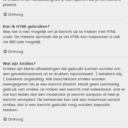
plaatst.
Omhoog
Kan ik HTML gebruiken?
Nee, het is niet mogelijk om je bericht op te maken met HTML
code. De meeste opmaak die je via HTML kan toepassen is ook
via BBCode mogelijk.
Omhoog
Wat zijn Smilies?
Smilies zijn kleine afbeeldingen die gebruikt kunnen worden om
een gevoelstoestand uit te drukken, bijvoorbeeld :) betekent blij, :
( betekent ongelukkig. Alle beschikbare smilies worden
weergegeven als je een bericht plaatst. Maak geen overdadig
gebruik van smilies, ze maken een bericht snel onleesbaar, wat er
toe kan leiden dat een moderator je bericht aanpast of heel je
bericht verwijdert. De beheerder kan ook een maximaal aantal
smilies, dat in een bericht gebruikt mag worden, bepaald
hebben.
Omhoog