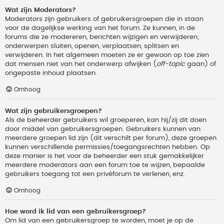
Wat zijn Moderators?
Moderators zijn gebruikers of gebruikersgroepen die in staan
voor de dagelijkse werking van het forum. Ze kunnen, in de
forums die ze modereren, berichten wijzigen en verwijderen;
onderwerpen sluiten, openen, verplaatsen, splitsen en
verwijderen. In het algemeen moeten ze er gewoon op toe zien
dat mensen niet van het onderwerp afwijken (
off-topic
gaan) of
ongepaste inhoud plaatsen.
Omhoog
Wat zijn gebruikersgroepen?
Als de beheerder gebruikers wil groeperen, kan hij/zij dit doen
door middel van gebruikersgroepen. Gebruikers kunnen van
meerdere groepen lid zijn (dit verschilt per forum), deze groepen
kunnen verschillende permissies/toegangsrechten hebben. Op
deze manier is het voor de beheerder een stuk gemakkelijker
meerdere moderators aan een forum toe te wijzen, bepaalde
gebruikers toegang tot een privéforum te verlenen, enz.
Omhoog
Hoe word ik lid van een gebruikersgroep?
Om lid van een gebruikersgroep te worden, moet je op de