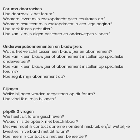
Forums doorzoeken
Hoe doorzoek ik het forum?
Waarom levert mijn zoekopdracht geen resultaten op?
Waarom resulteert mijn zoekopdracht in een lege pagina?
Hoe zoek ik een gebruiker?
Hoe kan ik mijn eigen berichten en onderwerpen vinden?
Onderwerpabonnementen en bladwijzers
Wat is het verschil tussen een bladwijzer en abonnement?
Hoe kan ik een bladwijzer of abonnement instellen op specifieke
onderwerpen?
Hoe kan ik een bladwijzer of abonnement instellen op specifieke
forums?
Hoe zeg ik mijn abonnement op?
Bijlagen
Welke bijlagen worden toegestaan op dit forum?
Hoe vind ik al mijn bijlagen?
phpBB 3 vragen
Wie heeft dit forum geschreven?
Waarom is de optie X niet beschikbaar?
Met wie moet ik contact opnemen omtrent misbruik en/of wettelijke
kwesties in verband met dit forum?
Hoe neem ik contact op met een beheerder?