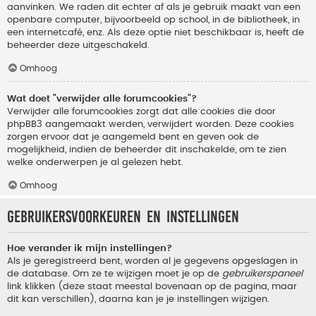
aanvinken. We raden dit echter af als je gebruik maakt van een
openbare computer, bijvoorbeeld op school, in de bibliotheek, in
een internetcafé, enz. Als deze optie niet beschikbaar is, heeft de
beheerder deze uitgeschakeld.
Omhoog
Wat doet "verwijder alle forumcookies"?
Verwijder alle forumcookies zorgt dat alle cookies die door
phpBB3 aangemaakt werden, verwijdert worden. Deze cookies
zorgen ervoor dat je aangemeld bent en geven ook de
mogelijkheid, indien de beheerder dit inschakelde, om te zien
welke onderwerpen je al gelezen hebt.
Omhoog
Gebruikersvoorkeuren en instellingen
Hoe verander ik mijn instellingen?
Als je geregistreerd bent, worden al je gegevens opgeslagen in
de database. Om ze te wijzigen moet je op de
gebruikerspaneel
link klikken (deze staat meestal bovenaan op de pagina, maar
dit kan verschillen), daarna kan je je instellingen wijzigen.