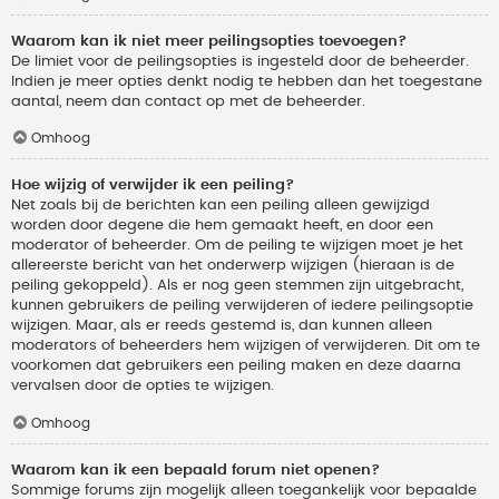
Waarom kan ik niet meer peilingsopties toevoegen?
De limiet voor de peilingsopties is ingesteld door de beheerder.
Indien je meer opties denkt nodig te hebben dan het toegestane
aantal, neem dan contact op met de beheerder.
Omhoog
Hoe wijzig of verwijder ik een peiling?
Net zoals bij de berichten kan een peiling alleen gewijzigd
worden door degene die hem gemaakt heeft, en door een
moderator of beheerder. Om de peiling te wijzigen moet je het
allereerste bericht van het onderwerp wijzigen (hieraan is de
peiling gekoppeld). Als er nog geen stemmen zijn uitgebracht,
kunnen gebruikers de peiling verwijderen of iedere peilingsoptie
wijzigen. Maar, als er reeds gestemd is, dan kunnen alleen
moderators of beheerders hem wijzigen of verwijderen. Dit om te
voorkomen dat gebruikers een peiling maken en deze daarna
vervalsen door de opties te wijzigen.
Omhoog
Waarom kan ik een bepaald forum niet openen?
Sommige forums zijn mogelijk alleen toegankelijk voor bepaalde