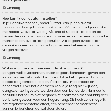
Omhoog
Hoe kan ik een avatar instellen?
In je Gebruikerspaneel, onder “Profiel” kan je een avatar
toevoegen door gebruik te maken van één van de volgende vier
methodes: Gravatar, Galerij, Afstand of Upload. Het is aan de
beheerders om avatars in te schakelen en om te kiezen op welke
manier je een avatar kan gebruiken. Als je geen avatars kan
gebruiken, neem dan contact op met een beheerder voor je
vragen hierover.
Omhoog
Wat is mijn rang en hoe verander ik mijn rang?
Rangen, welke verschijnen onder je gebruikersnaam, geven een
indicatie over het aantal berchten dat je hebt gemaakt of om
bepaalde gebruikers te identificeren, bijv. moderators en
beheerders. Over het algemeen kan je je rang niet wijzigen,
aangezien ze ingesteld worden door een beheerder. Nu moet je
natuurlijk het forum niet beginnen te spammen met onzinnig veel
berichten, gewoon voor een hogere rang. Dit heeft zelfs mogelijk
het tegenovergestelde effect, een beheerder of moderator
kunnen je berichten aantal doen dalen.