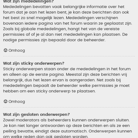
Wat zijn mededelingen?
Mededelingen bevatten vaak belangrijke informatie over het
forum dat je aan het lezen bent, je kan deze berichten dan ook
het best zo snel mogelijk lezen. Mededelingen verschijnen
bovenaan iedere pagina van het forum waarin ze geplaatst zijn.
Zoals bij globale mededelingen, hangt het van de vereiste
permissies af of je al dan niet mededelingen kan plaatsen. De
nodige permissies zijn bepaald door de beheerder.
Omhoog
Wat zijn sticky onderwerpen?
Sticky onderwerpen staan onder de mededelingen in het forum
en alleen op de eerste pagina. Meestal zijn deze berichten vrij
belangrijk, dus het lezen ervan is aangeraden. Net zoals bij
mededelingen bepaalt de beheerder welke permissies je moet
hebben om een sticky onderwerp te plaatsen.
Omhoog
Wat zijn gesloten onderwerpen?
Zowel moderators als beheerders kunnen onderwerpen sluiten.
Je kan niet langer antwoorden op deze berichten en als ze een
peiling bevatte, eindigt deze automatisch. Onderwerpen kunnen
om welke reden dan ook gesloten worden.