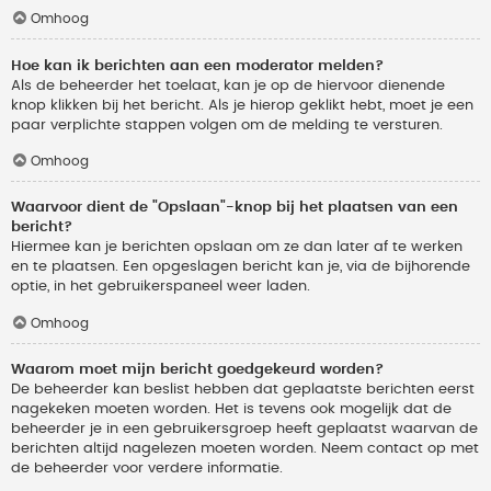
Omhoog
Hoe kan ik berichten aan een moderator melden?
Als de beheerder het toelaat, kan je op de hiervoor dienende
knop klikken bij het bericht. Als je hierop geklikt hebt, moet je een
paar verplichte stappen volgen om de melding te versturen.
Omhoog
Waarvoor dient de "Opslaan"-knop bij het plaatsen van een
bericht?
Hiermee kan je berichten opslaan om ze dan later af te werken
en te plaatsen. Een opgeslagen bericht kan je, via de bijhorende
optie, in het gebruikerspaneel weer laden.
Omhoog
Waarom moet mijn bericht goedgekeurd worden?
De beheerder kan beslist hebben dat geplaatste berichten eerst
nagekeken moeten worden. Het is tevens ook mogelijk dat de
beheerder je in een gebruikersgroep heeft geplaatst waarvan de
berichten altijd nagelezen moeten worden. Neem contact op met
de beheerder voor verdere informatie.