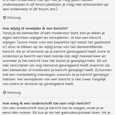
onderwerpen in dit forum plaatsen, je mag niet antwoorden op
een onderwerp in dit forum, enz.
).
Omhoog
Hoe wijzig of verwijder ik een bericht?
Tenzij je de beheerder of een moderator bent, kan je alleen je
eigen berichten wijzigen en verwijderen. Je kan een bericht
wijzigen (soms maar voor een beperkte tijd nadat het geplaatst
is) door te klikken op de
wijzig
knop van het desbetreffende
bericht. Als er al iemand op je bericht gereageerd heeft, komt er
onderaan je bericht een klein tekstje dat zegt hoeveel keer en
wanneer je het bericht voor het laatst je gewijzigd hebt. Dit zal
niet verschijnen als nog niemand gereageerd heeft, evenmin als
een beheerder of moderator je bericht gewijzigd heeft. Zij kunnen
wel een mededeling toevoegen, waarom ze je bericht gewijzigd
hebben. Het verwijderen van een bericht is niet meer mogelijk
van zodra er iemand op gereageerd heeft.
Omhoog
Hoe voeg ik een onderschrift toe aan mijn bericht?
Om een onderschrift aan je bericht toe te voegen, moet je er
eerst één maken. Dit kun je via het gebruikerspaneel doen. Als je