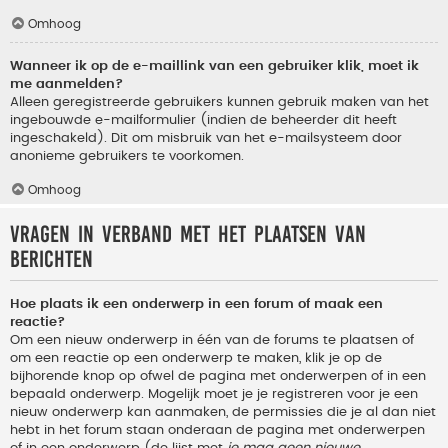
Omhoog
Wanneer ik op de e-maillink van een gebruiker klik, moet ik
me aanmelden?
Alleen geregistreerde gebruikers kunnen gebruik maken van het
ingebouwde e-mailformulier (indien de beheerder dit heeft
ingeschakeld). Dit om misbruik van het e-mailsysteem door
anonieme gebruikers te voorkomen.
Omhoog
Vragen in verband met het plaatsen van
berichten
Hoe plaats ik een onderwerp in een forum of maak een
reactie?
Om een nieuw onderwerp in één van de forums te plaatsen of
om een reactie op een onderwerp te maken, klik je op de
bijhorende knop op ofwel de pagina met onderwerpen of in een
bepaald onderwerp. Mogelijk moet je je registreren voor je een
nieuw onderwerp kan aanmaken, de permissies die je al dan niet
hebt in het forum staan onderaan de pagina met onderwerpen
of in een onderwerp (de lijst met
je mag geen nieuwe