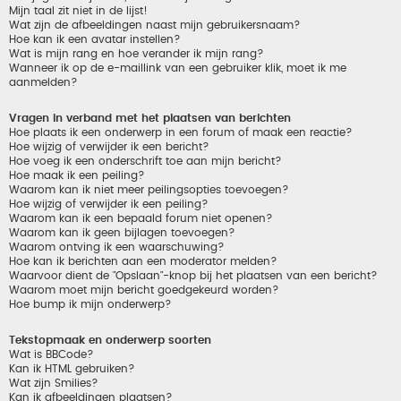
Mijn taal zit niet in de lijst!
Wat zijn de afbeeldingen naast mijn gebruikersnaam?
Hoe kan ik een avatar instellen?
Wat is mijn rang en hoe verander ik mijn rang?
Wanneer ik op de e-maillink van een gebruiker klik, moet ik me
aanmelden?
Vragen in verband met het plaatsen van berichten
Hoe plaats ik een onderwerp in een forum of maak een reactie?
Hoe wijzig of verwijder ik een bericht?
Hoe voeg ik een onderschrift toe aan mijn bericht?
Hoe maak ik een peiling?
Waarom kan ik niet meer peilingsopties toevoegen?
Hoe wijzig of verwijder ik een peiling?
Waarom kan ik een bepaald forum niet openen?
Waarom kan ik geen bijlagen toevoegen?
Waarom ontving ik een waarschuwing?
Hoe kan ik berichten aan een moderator melden?
Waarvoor dient de "Opslaan"-knop bij het plaatsen van een bericht?
Waarom moet mijn bericht goedgekeurd worden?
Hoe bump ik mijn onderwerp?
Tekstopmaak en onderwerp soorten
Wat is BBCode?
Kan ik HTML gebruiken?
Wat zijn Smilies?
Kan ik afbeeldingen plaatsen?