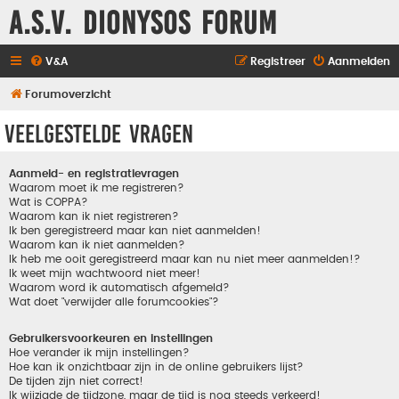
A.S.V. Dionysos Forum
V&A
Registreer
Aanmelden
Forumoverzicht
Veelgestelde vragen
Aanmeld- en registratievragen
Waarom moet ik me registreren?
Wat is COPPA?
Waarom kan ik niet registreren?
Ik ben geregistreerd maar kan niet aanmelden!
Waarom kan ik niet aanmelden?
Ik heb me ooit geregistreerd maar kan nu niet meer aanmelden!?
Ik weet mijn wachtwoord niet meer!
Waarom word ik automatisch afgemeld?
Wat doet "verwijder alle forumcookies"?
Gebruikersvoorkeuren en instellingen
Hoe verander ik mijn instellingen?
Hoe kan ik onzichtbaar zijn in de online gebruikers lijst?
De tijden zijn niet correct!
Ik wijzigde de tijdzone, maar de tijd is nog steeds verkeerd!