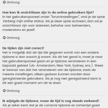
Omhoog
Hoe kan ik onzichtbaar zijn in de online gebruikers lijst?
In het gebruikerspaneel onder "foruminstellingen", vind je de optie
Verberg mijn online status
. Als je deze optie activeert, dan zal je
onzichtbaar zijn voor iedereen, behalve voor beheerders,
moderators en jezelf.
Omhoog
De tijden zijn niet correct!
Het is mogelijk dat de tijd die gegeven wordt van een andere
tijdzone is dan waarin jij woont. Als dit het geval is, moet je naar
het gebruikerspaneel gaan en je tijdzone veranderen in een
bepaald gebied (vb: Amsterdam, New York, Sydney, enz.). Wees
er bewust van dat het veranderen van de tijdzone, zoals de
meeste instellingen, alleen gedaan kunnen worden door
geregistreerde gebruikers. Als je nog niet geregistreerd bent is
dit een goed moment om dit te doen.
Omhoog
Ik wijzigde de tijdzone, maar de tijd is nog steeds verkeerd!
Als je zeker bent dat je de correcte tijdzone en zomertijd goed