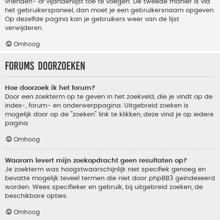
vrienden- of vijandenlijst toe te voegen. De tweede manier is via
het gebruikerspaneel, dan moet je een gebruikersnaam opgeven.
Op dezelfde pagina kan je gebruikers weer van de lijst
verwijderen.
Omhoog
Forums doorzoeken
Hoe doorzoek ik het forum?
Door een zoekterm op te geven in het zoekveld, die je vindt op de
index-, forum- en onderwerppagina. Uitgebreid zoeken is
mogelijk door op de "zoeken" link te klikken, deze vind je op iedere
pagina.
Omhoog
Waarom levert mijn zoekopdracht geen resultaten op?
Je zoekterm was hoogstwaarschijnlijk niet specifiek genoeg en
bevatte mogelijk teveel termen die niet door phpBB3 geïndexeerd
worden. Wees specifieker en gebruik, bij uitgebreid zoeken, de
beschikbare opties.
Omhoog