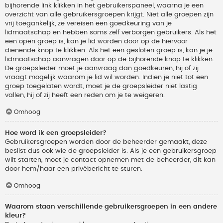
bijhorende link klikken in het gebruikerspaneel, waarna je een
overzicht van alle gebruikersgroepen krijgt. Niet alle groepen zijn
vrij toegankelijk, ze vereisen een goedkeuring van je
lidmaatschap en hebben soms zelf verborgen gebruikers. Als het
een open groep is, kan je lid worden door op de hiervoor
dienende knop te klikken. Als het een gesloten groep is, kan je je
lidmaatschap aanvragen door op de bijhorende knop te klikken.
De groepsleider moet je aanvraag dan goedkeuren, hij of zij
vraagt mogelijk waarom je lid wil worden. Indien je niet tot een
groep toegelaten wordt, moet je de groepsleider niet lastig
vallen, hij of zij heeft een reden om je te weigeren.
Omhoog
Hoe word ik een groepsleider?
Gebruikersgroepen worden door de beheerder gemaakt, deze
beslist dus ook wie de groepsleider is. Als je een gebruikersgroep
wilt starten, moet je contact opnemen met de beheerder, dit kan
door hem/haar een privébericht te sturen.
Omhoog
Waarom staan verschillende gebruikersgroepen in een andere
kleur?