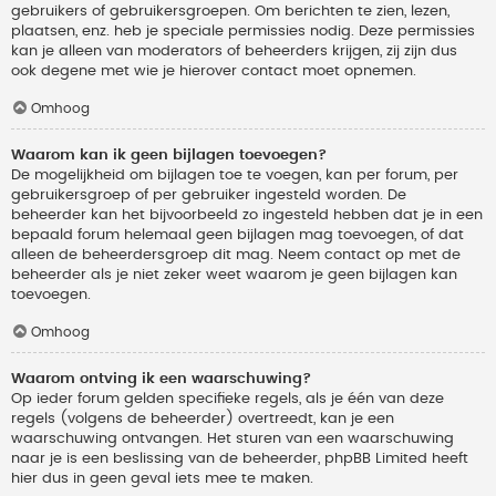
gebruikers of gebruikersgroepen. Om berichten te zien, lezen,
plaatsen, enz. heb je speciale permissies nodig. Deze permissies
kan je alleen van moderators of beheerders krijgen, zij zijn dus
ook degene met wie je hierover contact moet opnemen.
Omhoog
Waarom kan ik geen bijlagen toevoegen?
De mogelijkheid om bijlagen toe te voegen, kan per forum, per
gebruikersgroep of per gebruiker ingesteld worden. De
beheerder kan het bijvoorbeeld zo ingesteld hebben dat je in een
bepaald forum helemaal geen bijlagen mag toevoegen, of dat
alleen de beheerdersgroep dit mag. Neem contact op met de
beheerder als je niet zeker weet waarom je geen bijlagen kan
toevoegen.
Omhoog
Waarom ontving ik een waarschuwing?
Op ieder forum gelden specifieke regels, als je één van deze
regels (volgens de beheerder) overtreedt, kan je een
waarschuwing ontvangen. Het sturen van een waarschuwing
naar je is een beslissing van de beheerder, phpBB Limited heeft
hier dus in geen geval iets mee te maken.