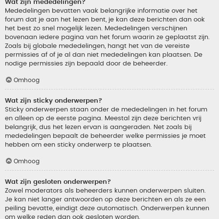
Wat zijn mededelingen?
Mededelingen bevatten vaak belangrijke informatie over het
forum dat je aan het lezen bent, je kan deze berichten dan ook
het best zo snel mogelijk lezen. Mededelingen verschijnen
bovenaan iedere pagina van het forum waarin ze geplaatst zijn.
Zoals bij globale mededelingen, hangt het van de vereiste
permissies af of je al dan niet mededelingen kan plaatsen. De
nodige permissies zijn bepaald door de beheerder.
Omhoog
Wat zijn sticky onderwerpen?
Sticky onderwerpen staan onder de mededelingen in het forum
en alleen op de eerste pagina. Meestal zijn deze berichten vrij
belangrijk, dus het lezen ervan is aangeraden. Net zoals bij
mededelingen bepaalt de beheerder welke permissies je moet
hebben om een sticky onderwerp te plaatsen.
Omhoog
Wat zijn gesloten onderwerpen?
Zowel moderators als beheerders kunnen onderwerpen sluiten.
Je kan niet langer antwoorden op deze berichten en als ze een
peiling bevatte, eindigt deze automatisch. Onderwerpen kunnen
om welke reden dan ook gesloten worden.