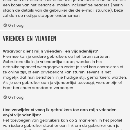
berichten te traceren. Het beste wat je kan doen is de beheerder
een kopie van het bericht e-mailen, inclusief de headers (hierin
staan de details van de gebruiker die de e-mail stuurde). Deze
zal dan de nodige stappen ondernemen.
Omhoog
Vrienden en vijanden
Waarvoor dient mijn vrienden- en vijandenlijst?
Hiermee kan je andere gebruikers op het forum sorteren.
Gebruikers die in je vriendenlijst staan, worden in het
gebruikerspaneel weergegeven zodat je snel kan controleren of
ze online zijn, of een privébericht kan sturen. Tevens is het
mogelijk dat hun berichten, in je huidige stijl, gemarkeerd worden.
Als je een gebruiker aan je vijandenlijst toevoegt, worden zijn of
haar berichten standaard verborgen.
Omhoog
Hoe verwijder of voeg ik gebruikers toe aan mijn vrienden-
en/of vijandenlijst?
Het toevoegen van gebruikers kan op 2 manieren. In het profiel
van iedere gebruiker staat er een link om de gebruiker aan je