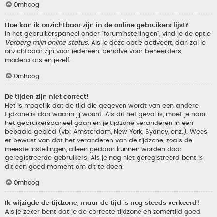
Omhoog
Hoe kan ik onzichtbaar zijn in de online gebruikers lijst?
In het gebruikerspaneel onder "foruminstellingen", vind je de optie
Verberg mijn online status
. Als je deze optie activeert, dan zal je
onzichtbaar zijn voor iedereen, behalve voor beheerders,
moderators en jezelf.
Omhoog
De tijden zijn niet correct!
Het is mogelijk dat de tijd die gegeven wordt van een andere
tijdzone is dan waarin jij woont. Als dit het geval is, moet je naar
het gebruikerspaneel gaan en je tijdzone veranderen in een
bepaald gebied (vb: Amsterdam, New York, Sydney, enz.). Wees
er bewust van dat het veranderen van de tijdzone, zoals de
meeste instellingen, alleen gedaan kunnen worden door
geregistreerde gebruikers. Als je nog niet geregistreerd bent is
dit een goed moment om dit te doen.
Omhoog
Ik wijzigde de tijdzone, maar de tijd is nog steeds verkeerd!
Als je zeker bent dat je de correcte tijdzone en zomertijd goed