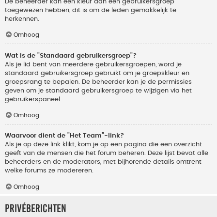
De beheerder kan een kleur aan een gebruikersgroep
toegewezen hebben, dit is om de leden gemakkelijk te
herkennen.
Omhoog
Wat is de "Standaard gebruikersgroep"?
Als je lid bent van meerdere gebruikersgroepen, word je
standaard gebruikersgroep gebruikt om je groepskleur en
groepsrang te bepalen. De beheerder kan je de permissies
geven om je standaard gebruikersgroep te wijzigen via het
gebruikerspaneel.
Omhoog
Waarvoor dient de "Het Team"-link?
Als je op deze link klikt, kom je op een pagina die een overzicht
geeft van de mensen die het forum beheren. Deze lijst bevat alle
beheerders en de moderators, met bijhorende details omtrent
welke forums ze modereren.
Omhoog
Privéberichten