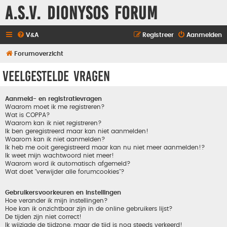
A.S.V. Dionysos Forum
V&A
Registreer
Aanmelden
Forumoverzicht
Veelgestelde vragen
Aanmeld- en registratievragen
Waarom moet ik me registreren?
Wat is COPPA?
Waarom kan ik niet registreren?
Ik ben geregistreerd maar kan niet aanmelden!
Waarom kan ik niet aanmelden?
Ik heb me ooit geregistreerd maar kan nu niet meer aanmelden!?
Ik weet mijn wachtwoord niet meer!
Waarom word ik automatisch afgemeld?
Wat doet "verwijder alle forumcookies"?
Gebruikersvoorkeuren en instellingen
Hoe verander ik mijn instellingen?
Hoe kan ik onzichtbaar zijn in de online gebruikers lijst?
De tijden zijn niet correct!
Ik wijzigde de tijdzone, maar de tijd is nog steeds verkeerd!