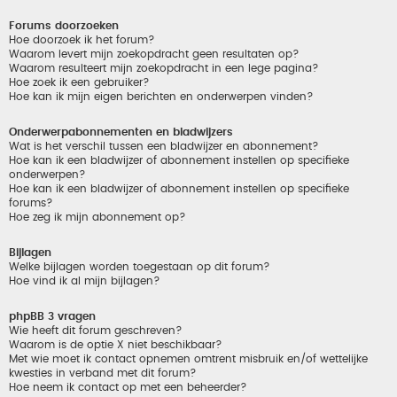
Forums doorzoeken
Hoe doorzoek ik het forum?
Waarom levert mijn zoekopdracht geen resultaten op?
Waarom resulteert mijn zoekopdracht in een lege pagina?
Hoe zoek ik een gebruiker?
Hoe kan ik mijn eigen berichten en onderwerpen vinden?
Onderwerpabonnementen en bladwijzers
Wat is het verschil tussen een bladwijzer en abonnement?
Hoe kan ik een bladwijzer of abonnement instellen op specifieke
onderwerpen?
Hoe kan ik een bladwijzer of abonnement instellen op specifieke
forums?
Hoe zeg ik mijn abonnement op?
Bijlagen
Welke bijlagen worden toegestaan op dit forum?
Hoe vind ik al mijn bijlagen?
phpBB 3 vragen
Wie heeft dit forum geschreven?
Waarom is de optie X niet beschikbaar?
Met wie moet ik contact opnemen omtrent misbruik en/of wettelijke
kwesties in verband met dit forum?
Hoe neem ik contact op met een beheerder?