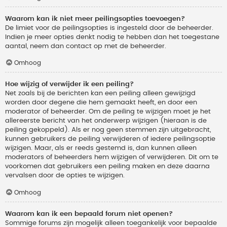
Waarom kan ik niet meer peilingsopties toevoegen?
De limiet voor de peilingsopties is ingesteld door de beheerder.
Indien je meer opties denkt nodig te hebben dan het toegestane
aantal, neem dan contact op met de beheerder.
Omhoog
Hoe wijzig of verwijder ik een peiling?
Net zoals bij de berichten kan een peiling alleen gewijzigd
worden door degene die hem gemaakt heeft, en door een
moderator of beheerder. Om de peiling te wijzigen moet je het
allereerste bericht van het onderwerp wijzigen (hieraan is de
peiling gekoppeld). Als er nog geen stemmen zijn uitgebracht,
kunnen gebruikers de peiling verwijderen of iedere peilingsoptie
wijzigen. Maar, als er reeds gestemd is, dan kunnen alleen
moderators of beheerders hem wijzigen of verwijderen. Dit om te
voorkomen dat gebruikers een peiling maken en deze daarna
vervalsen door de opties te wijzigen.
Omhoog
Waarom kan ik een bepaald forum niet openen?
Sommige forums zijn mogelijk alleen toegankelijk voor bepaalde