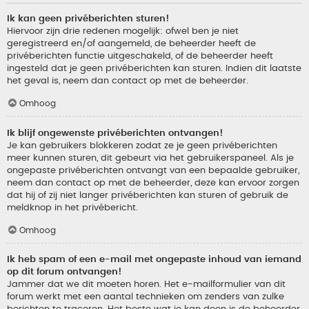
Ik kan geen privéberichten sturen!
Hiervoor zijn drie redenen mogelijk: ofwel ben je niet
geregistreerd en/of aangemeld, de beheerder heeft de
privéberichten functie uitgeschakeld, of de beheerder heeft
ingesteld dat je geen privéberichten kan sturen. Indien dit laatste
het geval is, neem dan contact op met de beheerder.
Omhoog
Ik blijf ongewenste privéberichten ontvangen!
Je kan gebruikers blokkeren zodat ze je geen privéberichten
meer kunnen sturen, dit gebeurt via het gebruikerspaneel. Als je
ongepaste privéberichten ontvangt van een bepaalde gebruiker,
neem dan contact op met de beheerder, deze kan ervoor zorgen
dat hij of zij niet langer privéberichten kan sturen of gebruik de
meldknop in het privébericht.
Omhoog
Ik heb spam of een e-mail met ongepaste inhoud van iemand
op dit forum ontvangen!
Jammer dat we dit moeten horen. Het e-mailformulier van dit
forum werkt met een aantal technieken om zenders van zulke