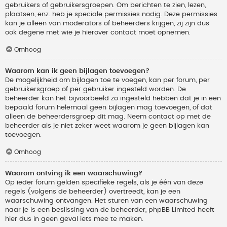
gebruikers of gebruikersgroepen. Om berichten te zien, lezen,
plaatsen, enz. heb je speciale permissies nodig. Deze permissies
kan je alleen van moderators of beheerders krijgen, zij zijn dus
ook degene met wie je hierover contact moet opnemen.
Omhoog
Waarom kan ik geen bijlagen toevoegen?
De mogelijkheid om bijlagen toe te voegen, kan per forum, per
gebruikersgroep of per gebruiker ingesteld worden. De
beheerder kan het bijvoorbeeld zo ingesteld hebben dat je in een
bepaald forum helemaal geen bijlagen mag toevoegen, of dat
alleen de beheerdersgroep dit mag. Neem contact op met de
beheerder als je niet zeker weet waarom je geen bijlagen kan
toevoegen.
Omhoog
Waarom ontving ik een waarschuwing?
Op ieder forum gelden specifieke regels, als je één van deze
regels (volgens de beheerder) overtreedt, kan je een
waarschuwing ontvangen. Het sturen van een waarschuwing
naar je is een beslissing van de beheerder, phpBB Limited heeft
hier dus in geen geval iets mee te maken.