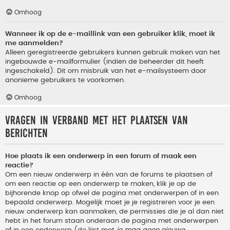
Omhoog
Wanneer ik op de e-maillink van een gebruiker klik, moet ik
me aanmelden?
Alleen geregistreerde gebruikers kunnen gebruik maken van het
ingebouwde e-mailformulier (indien de beheerder dit heeft
ingeschakeld). Dit om misbruik van het e-mailsysteem door
anonieme gebruikers te voorkomen.
Omhoog
Vragen in verband met het plaatsen van
berichten
Hoe plaats ik een onderwerp in een forum of maak een
reactie?
Om een nieuw onderwerp in één van de forums te plaatsen of
om een reactie op een onderwerp te maken, klik je op de
bijhorende knop op ofwel de pagina met onderwerpen of in een
bepaald onderwerp. Mogelijk moet je je registreren voor je een
nieuw onderwerp kan aanmaken, de permissies die je al dan niet
hebt in het forum staan onderaan de pagina met onderwerpen
of in een onderwerp (de lijst met
je mag geen nieuwe