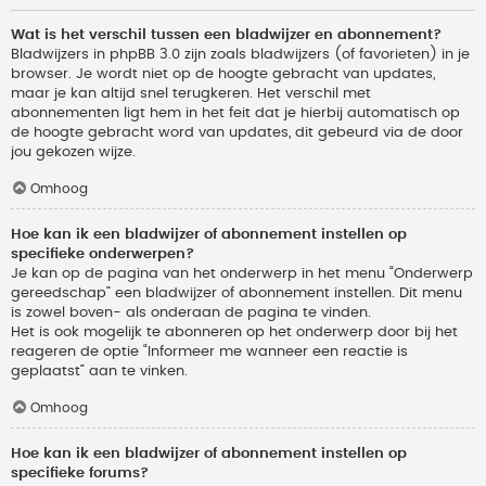
Wat is het verschil tussen een bladwijzer en abonnement?
Bladwijzers in phpBB 3.0 zijn zoals bladwijzers (of favorieten) in je
browser. Je wordt niet op de hoogte gebracht van updates,
maar je kan altijd snel terugkeren. Het verschil met
abonnementen ligt hem in het feit dat je hierbij automatisch op
de hoogte gebracht word van updates, dit gebeurd via de door
jou gekozen wijze.
Omhoog
Hoe kan ik een bladwijzer of abonnement instellen op
specifieke onderwerpen?
Je kan op de pagina van het onderwerp in het menu “Onderwerp
gereedschap” een bladwijzer of abonnement instellen. Dit menu
is zowel boven- als onderaan de pagina te vinden.
Het is ook mogelijk te abonneren op het onderwerp door bij het
reageren de optie “Informeer me wanneer een reactie is
geplaatst” aan te vinken.
Omhoog
Hoe kan ik een bladwijzer of abonnement instellen op
specifieke forums?