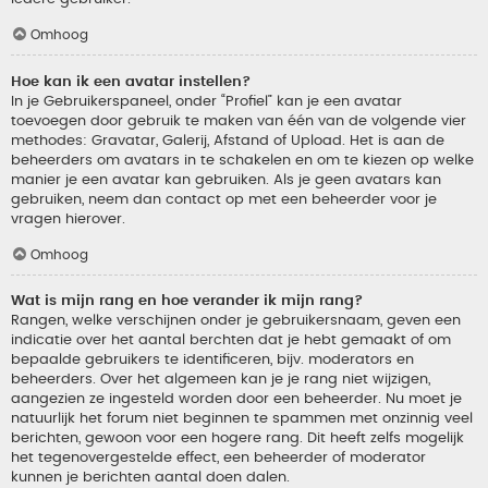
Omhoog
Hoe kan ik een avatar instellen?
In je Gebruikerspaneel, onder “Profiel” kan je een avatar
toevoegen door gebruik te maken van één van de volgende vier
methodes: Gravatar, Galerij, Afstand of Upload. Het is aan de
beheerders om avatars in te schakelen en om te kiezen op welke
manier je een avatar kan gebruiken. Als je geen avatars kan
gebruiken, neem dan contact op met een beheerder voor je
vragen hierover.
Omhoog
Wat is mijn rang en hoe verander ik mijn rang?
Rangen, welke verschijnen onder je gebruikersnaam, geven een
indicatie over het aantal berchten dat je hebt gemaakt of om
bepaalde gebruikers te identificeren, bijv. moderators en
beheerders. Over het algemeen kan je je rang niet wijzigen,
aangezien ze ingesteld worden door een beheerder. Nu moet je
natuurlijk het forum niet beginnen te spammen met onzinnig veel
berichten, gewoon voor een hogere rang. Dit heeft zelfs mogelijk
het tegenovergestelde effect, een beheerder of moderator
kunnen je berichten aantal doen dalen.