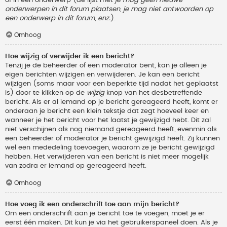
onderwerpen in dit forum plaatsen, je mag niet antwoorden op
een onderwerp in dit forum, enz.
).
Omhoog
Hoe wijzig of verwijder ik een bericht?
Tenzij je de beheerder of een moderator bent, kan je alleen je
eigen berichten wijzigen en verwijderen. Je kan een bericht
wijzigen (soms maar voor een beperkte tijd nadat het geplaatst
is) door te klikken op de
wijzig
knop van het desbetreffende
bericht. Als er al iemand op je bericht gereageerd heeft, komt er
onderaan je bericht een klein tekstje dat zegt hoeveel keer en
wanneer je het bericht voor het laatst je gewijzigd hebt. Dit zal
niet verschijnen als nog niemand gereageerd heeft, evenmin als
een beheerder of moderator je bericht gewijzigd heeft. Zij kunnen
wel een mededeling toevoegen, waarom ze je bericht gewijzigd
hebben. Het verwijderen van een bericht is niet meer mogelijk
van zodra er iemand op gereageerd heeft.
Omhoog
Hoe voeg ik een onderschrift toe aan mijn bericht?
Om een onderschrift aan je bericht toe te voegen, moet je er
eerst één maken. Dit kun je via het gebruikerspaneel doen. Als je