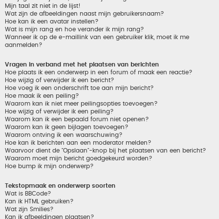
Mijn taal zit niet in de lijst!
Wat zijn de afbeeldingen naast mijn gebruikersnaam?
Hoe kan ik een avatar instellen?
Wat is mijn rang en hoe verander ik mijn rang?
Wanneer ik op de e-maillink van een gebruiker klik, moet ik me
aanmelden?
Vragen in verband met het plaatsen van berichten
Hoe plaats ik een onderwerp in een forum of maak een reactie?
Hoe wijzig of verwijder ik een bericht?
Hoe voeg ik een onderschrift toe aan mijn bericht?
Hoe maak ik een peiling?
Waarom kan ik niet meer peilingsopties toevoegen?
Hoe wijzig of verwijder ik een peiling?
Waarom kan ik een bepaald forum niet openen?
Waarom kan ik geen bijlagen toevoegen?
Waarom ontving ik een waarschuwing?
Hoe kan ik berichten aan een moderator melden?
Waarvoor dient de "Opslaan"-knop bij het plaatsen van een bericht?
Waarom moet mijn bericht goedgekeurd worden?
Hoe bump ik mijn onderwerp?
Tekstopmaak en onderwerp soorten
Wat is BBCode?
Kan ik HTML gebruiken?
Wat zijn Smilies?
Kan ik afbeeldingen plaatsen?