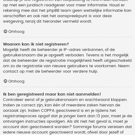
op met een juridisch raadgever voor meer informatie. Houd er
rekening mee dat het phpBB team geen wettelijke informatie kan
verschaffen en ook niet het aanspreekpunt is voor deze
wetgeving, tenzij dit hieronder vermeld wordt.
Omhoog
Waarom kan ik niet registreren?
Mogelijk heeft de beheerder je IP-adres verbannen, of de
gebruikersnaam die je opgeeft verboden. Tevens is het mogelijk
dat de beheerder de registratie mogelijkheid heeft uitgeschakeld
om zo de registratie van nieuwe gebruikers te voorkomen. Neem
contact op met de beheerder voor verdere hulp.
Omhoog
Ik ben geregistreerd maar kan niet aanmelden!
Controleer eerst of je gebruikersnaam en wachtwoord kloppen.
Indien ze correct zijn, kan één of meerdere zaken hiervan de
oorzaak zijn. Indien COPPA geactiveerd is en je tijdens het
registratieproces opgaf dat je jonger bent dan 13 jaar, moet je de
ontvangen instructies opvolgen. Als dit niet het geval is, moet je
account dan geactiveerd worden? Sommige forums vereisen dat
iedere nieuwe account geactiveerd wordt, ofwel door jezelf of