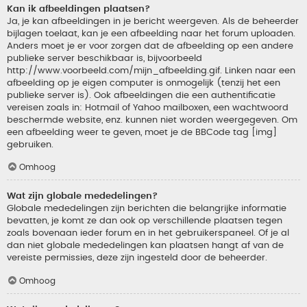
Kan ik afbeeldingen plaatsen?
Ja, je kan afbeeldingen in je bericht weergeven. Als de beheerder
bijlagen toelaat, kan je een afbeelding naar het forum uploaden.
Anders moet je er voor zorgen dat de afbeelding op een andere
publieke server beschikbaar is, bijvoorbeeld
http://www.voorbeeld.com/mijn_afbeelding.gif. Linken naar een
afbeelding op je eigen computer is onmogelijk (tenzij het een
publieke server is). Ook afbeeldingen die een authentificatie
vereisen zoals in: Hotmail of Yahoo mailboxen, een wachtwoord
beschermde website, enz. kunnen niet worden weergegeven. Om
een afbeelding weer te geven, moet je de BBCode tag [img]
gebruiken.
Omhoog
Wat zijn globale mededelingen?
Globale mededelingen zijn berichten die belangrijke informatie
bevatten, je komt ze dan ook op verschillende plaatsen tegen
zoals bovenaan ieder forum en in het gebruikerspaneel. Of je al
dan niet globale mededelingen kan plaatsen hangt af van de
vereiste permissies, deze zijn ingesteld door de beheerder.
Omhoog