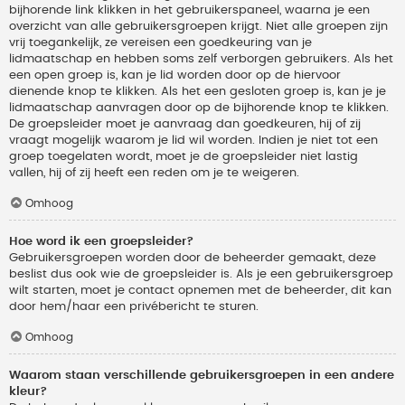
bijhorende link klikken in het gebruikerspaneel, waarna je een
overzicht van alle gebruikersgroepen krijgt. Niet alle groepen zijn
vrij toegankelijk, ze vereisen een goedkeuring van je
lidmaatschap en hebben soms zelf verborgen gebruikers. Als het
een open groep is, kan je lid worden door op de hiervoor
dienende knop te klikken. Als het een gesloten groep is, kan je je
lidmaatschap aanvragen door op de bijhorende knop te klikken.
De groepsleider moet je aanvraag dan goedkeuren, hij of zij
vraagt mogelijk waarom je lid wil worden. Indien je niet tot een
groep toegelaten wordt, moet je de groepsleider niet lastig
vallen, hij of zij heeft een reden om je te weigeren.
Omhoog
Hoe word ik een groepsleider?
Gebruikersgroepen worden door de beheerder gemaakt, deze
beslist dus ook wie de groepsleider is. Als je een gebruikersgroep
wilt starten, moet je contact opnemen met de beheerder, dit kan
door hem/haar een privébericht te sturen.
Omhoog
Waarom staan verschillende gebruikersgroepen in een andere
kleur?