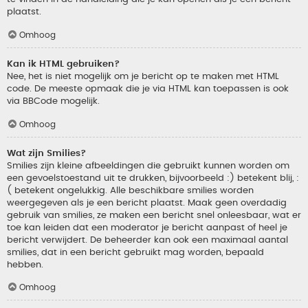
plaatst.
Omhoog
Kan ik HTML gebruiken?
Nee, het is niet mogelijk om je bericht op te maken met HTML
code. De meeste opmaak die je via HTML kan toepassen is ook
via BBCode mogelijk.
Omhoog
Wat zijn Smilies?
Smilies zijn kleine afbeeldingen die gebruikt kunnen worden om
een gevoelstoestand uit te drukken, bijvoorbeeld :) betekent blij, :
( betekent ongelukkig. Alle beschikbare smilies worden
weergegeven als je een bericht plaatst. Maak geen overdadig
gebruik van smilies, ze maken een bericht snel onleesbaar, wat er
toe kan leiden dat een moderator je bericht aanpast of heel je
bericht verwijdert. De beheerder kan ook een maximaal aantal
smilies, dat in een bericht gebruikt mag worden, bepaald
hebben.
Omhoog