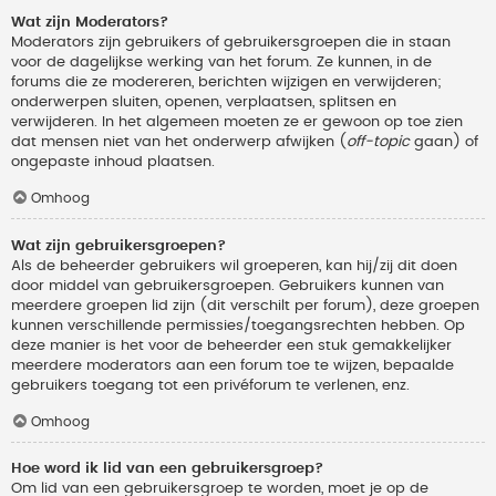
Wat zijn Moderators?
Moderators zijn gebruikers of gebruikersgroepen die in staan
voor de dagelijkse werking van het forum. Ze kunnen, in de
forums die ze modereren, berichten wijzigen en verwijderen;
onderwerpen sluiten, openen, verplaatsen, splitsen en
verwijderen. In het algemeen moeten ze er gewoon op toe zien
dat mensen niet van het onderwerp afwijken (
off-topic
gaan) of
ongepaste inhoud plaatsen.
Omhoog
Wat zijn gebruikersgroepen?
Als de beheerder gebruikers wil groeperen, kan hij/zij dit doen
door middel van gebruikersgroepen. Gebruikers kunnen van
meerdere groepen lid zijn (dit verschilt per forum), deze groepen
kunnen verschillende permissies/toegangsrechten hebben. Op
deze manier is het voor de beheerder een stuk gemakkelijker
meerdere moderators aan een forum toe te wijzen, bepaalde
gebruikers toegang tot een privéforum te verlenen, enz.
Omhoog
Hoe word ik lid van een gebruikersgroep?
Om lid van een gebruikersgroep te worden, moet je op de