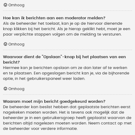
Omhoog
Hoe kan ik berichten aan een moderator melden?
Als de beheerder het toelaat, kan je op de hiervoor dienende
knop klikken bij het bericht. Als je hierop geklikt hebt, moet je een
paar verplichte stappen volgen om de melding te versturen.
Omhoog
Waarvoor dient de "Opslaan"-knop bij het plaatsen van een
bericht?
Hiermee kan je berichten opslaan om ze dan later af te werken
en te plaatsen. Een opgeslagen bericht kan je, via de bijhorende
optie, in het gebruikerspaneel weer laden.
Omhoog
Waarom moet mijn bericht goedgekeurd worden?
De beheerder kan beslist hebben dat geplaatste berichten eerst
nagekeken moeten worden. Het is tevens ook mogelijk dat de
beheerder je in een gebruikersgroep heeft geplaatst waarvan de
berichten altijd nagelezen moeten worden. Neem contact op met
de beheerder voor verdere informatie.