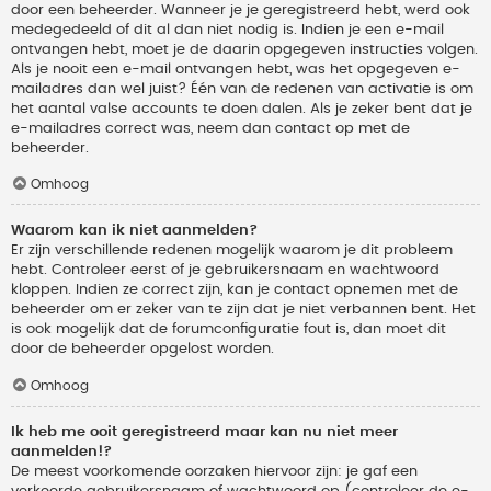
door een beheerder. Wanneer je je geregistreerd hebt, werd ook
medegedeeld of dit al dan niet nodig is. Indien je een e-mail
ontvangen hebt, moet je de daarin opgegeven instructies volgen.
Als je nooit een e-mail ontvangen hebt, was het opgegeven e-
mailadres dan wel juist? Één van de redenen van activatie is om
het aantal valse accounts te doen dalen. Als je zeker bent dat je
e-mailadres correct was, neem dan contact op met de
beheerder.
Omhoog
Waarom kan ik niet aanmelden?
Er zijn verschillende redenen mogelijk waarom je dit probleem
hebt. Controleer eerst of je gebruikersnaam en wachtwoord
kloppen. Indien ze correct zijn, kan je contact opnemen met de
beheerder om er zeker van te zijn dat je niet verbannen bent. Het
is ook mogelijk dat de forumconfiguratie fout is, dan moet dit
door de beheerder opgelost worden.
Omhoog
Ik heb me ooit geregistreerd maar kan nu niet meer
aanmelden!?
De meest voorkomende oorzaken hiervoor zijn: je gaf een