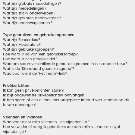
Wat zijn globale mededelingen?
Wat zijn mededelingen?
Wat zijn sticky onderwerpen?
Wat zijn gesloten onderwerpen?
Wat zijn onderwerpiconen?
Type gebruikers en gebruikersgroepen
Wat zijn Beheerders?
Wat zijn Moderators?
Wat zijn gebruikersgroepen?
Hoe word ik lid van een gebruikersgroep?
Hoe word ik een groepsleider?
Waarom staan verschillende gebruikersgroepen in een andere kleur?
Wat is de "Standaard gebruikersgroep"?
Waarvoor dient de "Het Team"-link?
Privéberichten
Ik kan geen privéberichten sturen!
Ik blijf ongewenste privéberichten ontvangen!
Ik heb spam of een e-mail met ongepaste inhoud van iemand op dit
forum ontvangen!
Vrienden en vijanden
Waarvoor dient mijn vrienden- en vijandenlijst?
Hoe verwijder of voeg ik gebruikers toe aan mijn vrienden- en/of
vijandenlijst?