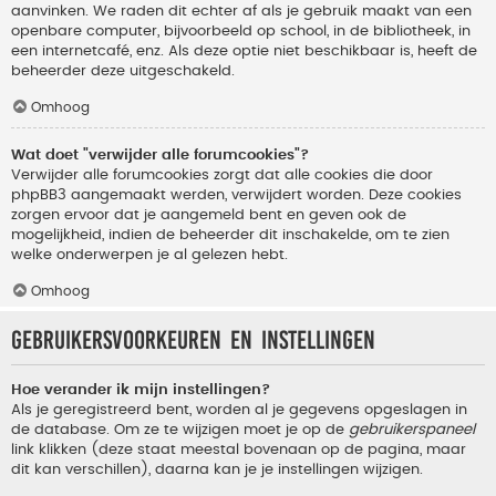
aanvinken. We raden dit echter af als je gebruik maakt van een
openbare computer, bijvoorbeeld op school, in de bibliotheek, in
een internetcafé, enz. Als deze optie niet beschikbaar is, heeft de
beheerder deze uitgeschakeld.
Omhoog
Wat doet "verwijder alle forumcookies"?
Verwijder alle forumcookies zorgt dat alle cookies die door
phpBB3 aangemaakt werden, verwijdert worden. Deze cookies
zorgen ervoor dat je aangemeld bent en geven ook de
mogelijkheid, indien de beheerder dit inschakelde, om te zien
welke onderwerpen je al gelezen hebt.
Omhoog
Gebruikersvoorkeuren en instellingen
Hoe verander ik mijn instellingen?
Als je geregistreerd bent, worden al je gegevens opgeslagen in
de database. Om ze te wijzigen moet je op de
gebruikerspaneel
link klikken (deze staat meestal bovenaan op de pagina, maar
dit kan verschillen), daarna kan je je instellingen wijzigen.