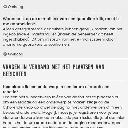
Omhoog
Wanneer ik op de e-maillink van een gebruiker klik, moet ik
me aanmelden?
Alleen geregistreerde gebruikers kunnen gebruik maken van het
ingebouwde e-mailformulier (indien de beheerder dit heeft
ingeschakeld). Dit om misbruik van het e-mailsysteem door
anonieme gebruikers te voorkomen.
Omhoog
Vragen in verband met het plaatsen van
berichten
Hoe plaats ik een onderwerp in een forum of maak een
reactie?
Om een nieuw onderwerp in één van de forums te plaatsen of
om een reactie op een onderwerp te maken, klik je op de
bijhorende knop op ofwel de pagina met onderwerpen of in een
bepaald onderwerp. Mogelijk moet je je registreren voor je een
nieuw onderwerp kan aanmaken, de permissies die je al dan niet
hebt in het forum staan onderaan de pagina met onderwerpen
of in een onderwerp (de lijst met
je mag geen nieuwe