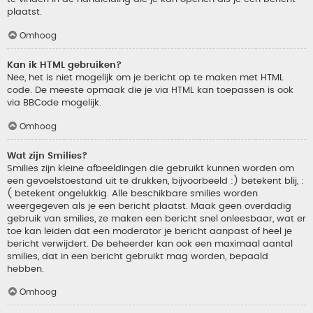
plaatst.
Omhoog
Kan ik HTML gebruiken?
Nee, het is niet mogelijk om je bericht op te maken met HTML
code. De meeste opmaak die je via HTML kan toepassen is ook
via BBCode mogelijk.
Omhoog
Wat zijn Smilies?
Smilies zijn kleine afbeeldingen die gebruikt kunnen worden om
een gevoelstoestand uit te drukken, bijvoorbeeld :) betekent blij, :
( betekent ongelukkig. Alle beschikbare smilies worden
weergegeven als je een bericht plaatst. Maak geen overdadig
gebruik van smilies, ze maken een bericht snel onleesbaar, wat er
toe kan leiden dat een moderator je bericht aanpast of heel je
bericht verwijdert. De beheerder kan ook een maximaal aantal
smilies, dat in een bericht gebruikt mag worden, bepaald
hebben.
Omhoog