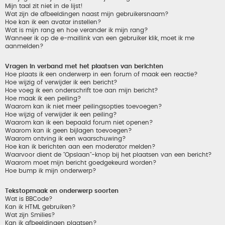
Mijn taal zit niet in de lijst!
Wat zijn de afbeeldingen naast mijn gebruikersnaam?
Hoe kan ik een avatar instellen?
Wat is mijn rang en hoe verander ik mijn rang?
Wanneer ik op de e-maillink van een gebruiker klik, moet ik me
aanmelden?
Vragen in verband met het plaatsen van berichten
Hoe plaats ik een onderwerp in een forum of maak een reactie?
Hoe wijzig of verwijder ik een bericht?
Hoe voeg ik een onderschrift toe aan mijn bericht?
Hoe maak ik een peiling?
Waarom kan ik niet meer peilingsopties toevoegen?
Hoe wijzig of verwijder ik een peiling?
Waarom kan ik een bepaald forum niet openen?
Waarom kan ik geen bijlagen toevoegen?
Waarom ontving ik een waarschuwing?
Hoe kan ik berichten aan een moderator melden?
Waarvoor dient de "Opslaan"-knop bij het plaatsen van een bericht?
Waarom moet mijn bericht goedgekeurd worden?
Hoe bump ik mijn onderwerp?
Tekstopmaak en onderwerp soorten
Wat is BBCode?
Kan ik HTML gebruiken?
Wat zijn Smilies?
Kan ik afbeeldingen plaatsen?