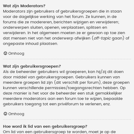
Wat zijn Moderators?
Moderators zijn gebruikers of gebruikersgroepen die in staan
voor de dagelijkse werking van het forum. Ze kunnen, in de
forums die ze modereren, berichten wijzigen en verwijderen;
onderwerpen sluiten, openen, verplaatsen, splitsen en
verwijderen. In het algemeen moeten ze er gewoon op toe zien
dat mensen niet van het onderwerp afwijken (
off-topic
gaan) of
ongepaste inhoud plaatsen.
Omhoog
Wat zijn gebruikersgroepen?
Als de beheerder gebruikers wil groeperen, kan hij/zij dit doen
door middel van gebruikersgroepen. Gebruikers kunnen van
meerdere groepen lid zijn (dit verschilt per forum), deze groepen
kunnen verschillende permissies/toegangsrechten hebben. Op
deze manier is het voor de beheerder een stuk gemakkelijker
meerdere moderators aan een forum toe te wijzen, bepaalde
gebruikers toegang tot een privéforum te verlenen, enz.
Omhoog
Hoe word ik lid van een gebruikersgroep?
Om lid van een gebruikersgroep te worden, moet je op de