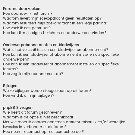
Forums doorzoeken
Hoe doorzoek ik het forum?
Waarom levert mijn zoekopdracht geen resultaten op?
Waarom resulteert mijn zoekopdracht in een lege pagina?
Hoe zoek ik een gebruiker?
Hoe kan ik mijn eigen berichten en onderwerpen vinden?
Onderwerpabonnementen en bladwijzers
Wat is het verschil tussen een bladwijzer en abonnement?
Hoe kan ik een bladwijzer of abonnement instellen op specifieke
onderwerpen?
Hoe kan ik een bladwijzer of abonnement instellen op specifieke
forums?
Hoe zeg ik mijn abonnement op?
Bijlagen
Welke bijlagen worden toegestaan op dit forum?
Hoe vind ik al mijn bijlagen?
phpBB 3 vragen
Wie heeft dit forum geschreven?
Waarom is de optie X niet beschikbaar?
Met wie moet ik contact opnemen omtrent misbruik en/of wettelijke
kwesties in verband met dit forum?
Hoe neem ik contact op met een beheerder?