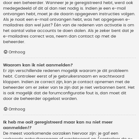
door een beheerder. Wanneer je je geregistreerd hebt, werd ook
medegedeeld of dit al dan niet nodig is. Indien je een e-mail
ontvangen hebt, moet je de daarin opgegeven instructies volgen.
Als je nooit een e-mail ontvangen hebt, was het opgegeven e-
mailadres dan wel juist? Één van de redenen van activatie is om
het aantal valse accounts te doen dalen. Als je zeker bent dat je
e-mailadres correct was, neem dan contact op met de
beheerder.
Omhoog
Waarom kan ik niet aanmelden?
Er zijn verschillende redenen mogelijk waarom je dit probleem
hebt. Controleer eerst of je gebruikersnaam en wachtwoord
kloppen. Indien ze correct zijn, kan je contact opnemen met de
beheerder om er zeker van te zijn dat je niet verbannen bent. Het
is ook mogelijk dat de forumconfiguratie fout is, dan moet dit
door de beheerder opgelost worden.
Omhoog
Ik heb me ooit geregistreerd maar kan nu niet meer
aanmelden!?
De meest voorkomende oorzaken hiervoor zijn: je gaf een