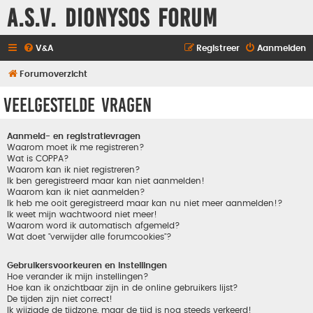
A.S.V. Dionysos Forum
V&A
Registreer
Aanmelden
Forumoverzicht
Veelgestelde vragen
Aanmeld- en registratievragen
Waarom moet ik me registreren?
Wat is COPPA?
Waarom kan ik niet registreren?
Ik ben geregistreerd maar kan niet aanmelden!
Waarom kan ik niet aanmelden?
Ik heb me ooit geregistreerd maar kan nu niet meer aanmelden!?
Ik weet mijn wachtwoord niet meer!
Waarom word ik automatisch afgemeld?
Wat doet "verwijder alle forumcookies"?
Gebruikersvoorkeuren en instellingen
Hoe verander ik mijn instellingen?
Hoe kan ik onzichtbaar zijn in de online gebruikers lijst?
De tijden zijn niet correct!
Ik wijzigde de tijdzone, maar de tijd is nog steeds verkeerd!