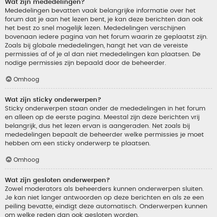
Wat zijn mededelingen?
Mededelingen bevatten vaak belangrijke informatie over het
forum dat je aan het lezen bent, je kan deze berichten dan ook
het best zo snel mogelijk lezen. Mededelingen verschijnen
bovenaan iedere pagina van het forum waarin ze geplaatst zijn.
Zoals bij globale mededelingen, hangt het van de vereiste
permissies af of je al dan niet mededelingen kan plaatsen. De
nodige permissies zijn bepaald door de beheerder.
Omhoog
Wat zijn sticky onderwerpen?
Sticky onderwerpen staan onder de mededelingen in het forum
en alleen op de eerste pagina. Meestal zijn deze berichten vrij
belangrijk, dus het lezen ervan is aangeraden. Net zoals bij
mededelingen bepaalt de beheerder welke permissies je moet
hebben om een sticky onderwerp te plaatsen.
Omhoog
Wat zijn gesloten onderwerpen?
Zowel moderators als beheerders kunnen onderwerpen sluiten.
Je kan niet langer antwoorden op deze berichten en als ze een
peiling bevatte, eindigt deze automatisch. Onderwerpen kunnen
om welke reden dan ook gesloten worden.