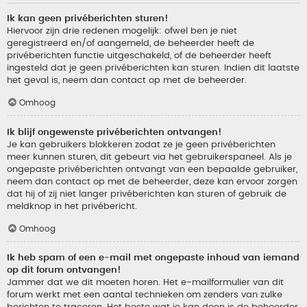
Ik kan geen privéberichten sturen!
Hiervoor zijn drie redenen mogelijk: ofwel ben je niet
geregistreerd en/of aangemeld, de beheerder heeft de
privéberichten functie uitgeschakeld, of de beheerder heeft
ingesteld dat je geen privéberichten kan sturen. Indien dit laatste
het geval is, neem dan contact op met de beheerder.
Omhoog
Ik blijf ongewenste privéberichten ontvangen!
Je kan gebruikers blokkeren zodat ze je geen privéberichten
meer kunnen sturen, dit gebeurt via het gebruikerspaneel. Als je
ongepaste privéberichten ontvangt van een bepaalde gebruiker,
neem dan contact op met de beheerder, deze kan ervoor zorgen
dat hij of zij niet langer privéberichten kan sturen of gebruik de
meldknop in het privébericht.
Omhoog
Ik heb spam of een e-mail met ongepaste inhoud van iemand
op dit forum ontvangen!
Jammer dat we dit moeten horen. Het e-mailformulier van dit
forum werkt met een aantal technieken om zenders van zulke