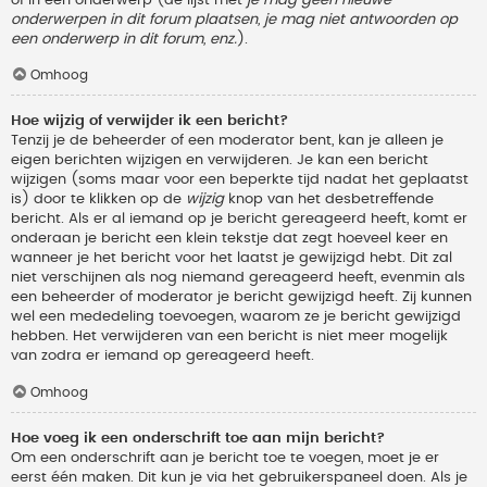
onderwerpen in dit forum plaatsen, je mag niet antwoorden op
een onderwerp in dit forum, enz.
).
Omhoog
Hoe wijzig of verwijder ik een bericht?
Tenzij je de beheerder of een moderator bent, kan je alleen je
eigen berichten wijzigen en verwijderen. Je kan een bericht
wijzigen (soms maar voor een beperkte tijd nadat het geplaatst
is) door te klikken op de
wijzig
knop van het desbetreffende
bericht. Als er al iemand op je bericht gereageerd heeft, komt er
onderaan je bericht een klein tekstje dat zegt hoeveel keer en
wanneer je het bericht voor het laatst je gewijzigd hebt. Dit zal
niet verschijnen als nog niemand gereageerd heeft, evenmin als
een beheerder of moderator je bericht gewijzigd heeft. Zij kunnen
wel een mededeling toevoegen, waarom ze je bericht gewijzigd
hebben. Het verwijderen van een bericht is niet meer mogelijk
van zodra er iemand op gereageerd heeft.
Omhoog
Hoe voeg ik een onderschrift toe aan mijn bericht?
Om een onderschrift aan je bericht toe te voegen, moet je er
eerst één maken. Dit kun je via het gebruikerspaneel doen. Als je