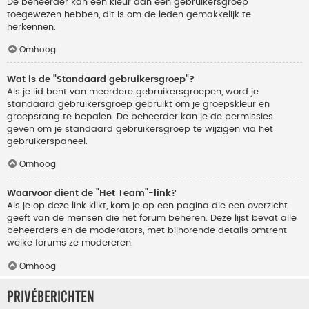
De beheerder kan een kleur aan een gebruikersgroep
toegewezen hebben, dit is om de leden gemakkelijk te
herkennen.
Omhoog
Wat is de "Standaard gebruikersgroep"?
Als je lid bent van meerdere gebruikersgroepen, word je
standaard gebruikersgroep gebruikt om je groepskleur en
groepsrang te bepalen. De beheerder kan je de permissies
geven om je standaard gebruikersgroep te wijzigen via het
gebruikerspaneel.
Omhoog
Waarvoor dient de "Het Team"-link?
Als je op deze link klikt, kom je op een pagina die een overzicht
geeft van de mensen die het forum beheren. Deze lijst bevat alle
beheerders en de moderators, met bijhorende details omtrent
welke forums ze modereren.
Omhoog
Privéberichten