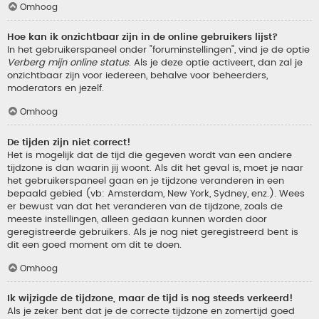
Omhoog
Hoe kan ik onzichtbaar zijn in de online gebruikers lijst?
In het gebruikerspaneel onder "foruminstellingen", vind je de optie
Verberg mijn online status
. Als je deze optie activeert, dan zal je
onzichtbaar zijn voor iedereen, behalve voor beheerders,
moderators en jezelf.
Omhoog
De tijden zijn niet correct!
Het is mogelijk dat de tijd die gegeven wordt van een andere
tijdzone is dan waarin jij woont. Als dit het geval is, moet je naar
het gebruikerspaneel gaan en je tijdzone veranderen in een
bepaald gebied (vb: Amsterdam, New York, Sydney, enz.). Wees
er bewust van dat het veranderen van de tijdzone, zoals de
meeste instellingen, alleen gedaan kunnen worden door
geregistreerde gebruikers. Als je nog niet geregistreerd bent is
dit een goed moment om dit te doen.
Omhoog
Ik wijzigde de tijdzone, maar de tijd is nog steeds verkeerd!
Als je zeker bent dat je de correcte tijdzone en zomertijd goed