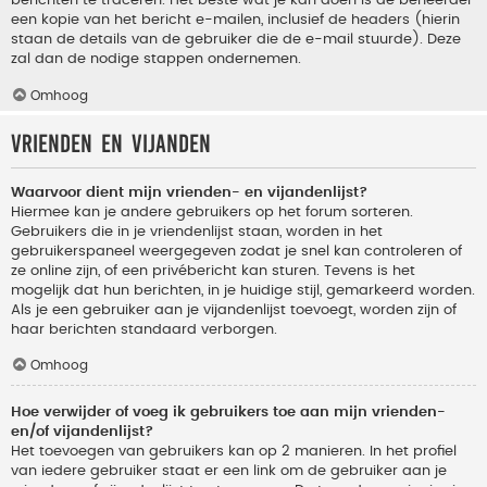
berichten te traceren. Het beste wat je kan doen is de beheerder
een kopie van het bericht e-mailen, inclusief de headers (hierin
staan de details van de gebruiker die de e-mail stuurde). Deze
zal dan de nodige stappen ondernemen.
Omhoog
Vrienden en vijanden
Waarvoor dient mijn vrienden- en vijandenlijst?
Hiermee kan je andere gebruikers op het forum sorteren.
Gebruikers die in je vriendenlijst staan, worden in het
gebruikerspaneel weergegeven zodat je snel kan controleren of
ze online zijn, of een privébericht kan sturen. Tevens is het
mogelijk dat hun berichten, in je huidige stijl, gemarkeerd worden.
Als je een gebruiker aan je vijandenlijst toevoegt, worden zijn of
haar berichten standaard verborgen.
Omhoog
Hoe verwijder of voeg ik gebruikers toe aan mijn vrienden-
en/of vijandenlijst?
Het toevoegen van gebruikers kan op 2 manieren. In het profiel
van iedere gebruiker staat er een link om de gebruiker aan je