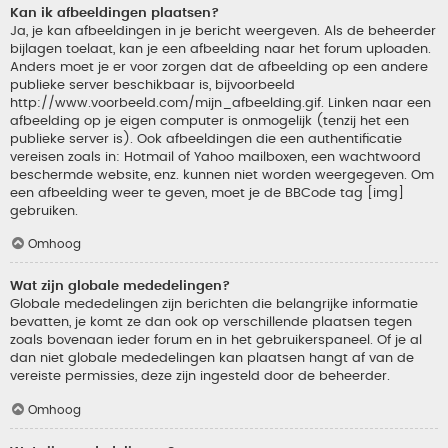
Kan ik afbeeldingen plaatsen?
Ja, je kan afbeeldingen in je bericht weergeven. Als de beheerder
bijlagen toelaat, kan je een afbeelding naar het forum uploaden.
Anders moet je er voor zorgen dat de afbeelding op een andere
publieke server beschikbaar is, bijvoorbeeld
http://www.voorbeeld.com/mijn_afbeelding.gif. Linken naar een
afbeelding op je eigen computer is onmogelijk (tenzij het een
publieke server is). Ook afbeeldingen die een authentificatie
vereisen zoals in: Hotmail of Yahoo mailboxen, een wachtwoord
beschermde website, enz. kunnen niet worden weergegeven. Om
een afbeelding weer te geven, moet je de BBCode tag [img]
gebruiken.
Omhoog
Wat zijn globale mededelingen?
Globale mededelingen zijn berichten die belangrijke informatie
bevatten, je komt ze dan ook op verschillende plaatsen tegen
zoals bovenaan ieder forum en in het gebruikerspaneel. Of je al
dan niet globale mededelingen kan plaatsen hangt af van de
vereiste permissies, deze zijn ingesteld door de beheerder.
Omhoog