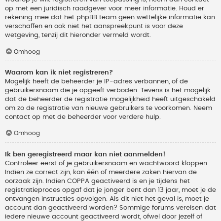
op met een juridisch raadgever voor meer informatie. Houd er
rekening mee dat het phpBB team geen wettelijke informatie kan
verschaffen en ook niet het aanspreekpunt is voor deze
wetgeving, tenzij dit hieronder vermeld wordt.
Omhoog
Waarom kan ik niet registreren?
Mogelijk heeft de beheerder je IP-adres verbannen, of de
gebruikersnaam die je opgeeft verboden. Tevens is het mogelijk
dat de beheerder de registratie mogelijkheid heeft uitgeschakeld
om zo de registratie van nieuwe gebruikers te voorkomen. Neem
contact op met de beheerder voor verdere hulp.
Omhoog
Ik ben geregistreerd maar kan niet aanmelden!
Controleer eerst of je gebruikersnaam en wachtwoord kloppen.
Indien ze correct zijn, kan één of meerdere zaken hiervan de
oorzaak zijn. Indien COPPA geactiveerd is en je tijdens het
registratieproces opgaf dat je jonger bent dan 13 jaar, moet je de
ontvangen instructies opvolgen. Als dit niet het geval is, moet je
account dan geactiveerd worden? Sommige forums vereisen dat
iedere nieuwe account geactiveerd wordt, ofwel door jezelf of