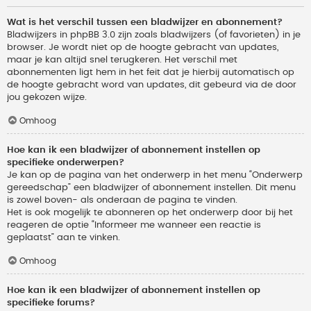
Wat is het verschil tussen een bladwijzer en abonnement?
Bladwijzers in phpBB 3.0 zijn zoals bladwijzers (of favorieten) in je
browser. Je wordt niet op de hoogte gebracht van updates,
maar je kan altijd snel terugkeren. Het verschil met
abonnementen ligt hem in het feit dat je hierbij automatisch op
de hoogte gebracht word van updates, dit gebeurd via de door
jou gekozen wijze.
Omhoog
Hoe kan ik een bladwijzer of abonnement instellen op
specifieke onderwerpen?
Je kan op de pagina van het onderwerp in het menu “Onderwerp
gereedschap” een bladwijzer of abonnement instellen. Dit menu
is zowel boven- als onderaan de pagina te vinden.
Het is ook mogelijk te abonneren op het onderwerp door bij het
reageren de optie “Informeer me wanneer een reactie is
geplaatst” aan te vinken.
Omhoog
Hoe kan ik een bladwijzer of abonnement instellen op
specifieke forums?