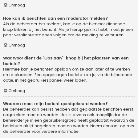
Omhoog
Hoe kan ik berichten aan een moderator melden?
Als de beheerder het toelaat, kan je op de hiervoor dienende
knop klikken bij het bericht. Als je hierop geklikt hebt, moet je een
paar verplichte stappen volgen om de melding te versturen.
Omhoog
Waarvoor dient de "Opslaan"-knop bij het plaatsen van een
bericht?
Hiermee kan je berichten opslaan om ze dan later af te werken
en te plaatsen. Een opgeslagen bericht kan je, via de bijhorende
optie, in het gebruikerspaneel weer laden.
Omhoog
Waarom moet mijn bericht goedgekeurd worden?
De beheerder kan beslist hebben dat geplaatste berichten eerst
nagekeken moeten worden. Het is tevens ook mogelijk dat de
beheerder je in een gebruikersgroep heeft geplaatst waarvan de
berichten altijd nagelezen moeten worden. Neem contact op met
de beheerder voor verdere informatie.