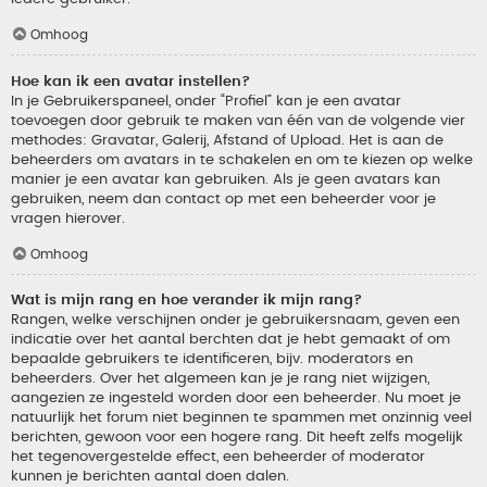
Omhoog
Hoe kan ik een avatar instellen?
In je Gebruikerspaneel, onder “Profiel” kan je een avatar
toevoegen door gebruik te maken van één van de volgende vier
methodes: Gravatar, Galerij, Afstand of Upload. Het is aan de
beheerders om avatars in te schakelen en om te kiezen op welke
manier je een avatar kan gebruiken. Als je geen avatars kan
gebruiken, neem dan contact op met een beheerder voor je
vragen hierover.
Omhoog
Wat is mijn rang en hoe verander ik mijn rang?
Rangen, welke verschijnen onder je gebruikersnaam, geven een
indicatie over het aantal berchten dat je hebt gemaakt of om
bepaalde gebruikers te identificeren, bijv. moderators en
beheerders. Over het algemeen kan je je rang niet wijzigen,
aangezien ze ingesteld worden door een beheerder. Nu moet je
natuurlijk het forum niet beginnen te spammen met onzinnig veel
berichten, gewoon voor een hogere rang. Dit heeft zelfs mogelijk
het tegenovergestelde effect, een beheerder of moderator
kunnen je berichten aantal doen dalen.