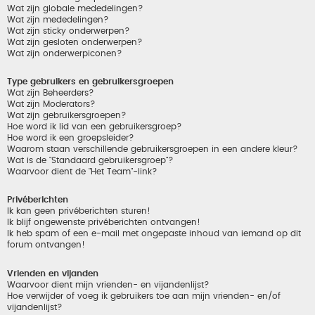
Wat zijn globale mededelingen?
Wat zijn mededelingen?
Wat zijn sticky onderwerpen?
Wat zijn gesloten onderwerpen?
Wat zijn onderwerpiconen?
Type gebruikers en gebruikersgroepen
Wat zijn Beheerders?
Wat zijn Moderators?
Wat zijn gebruikersgroepen?
Hoe word ik lid van een gebruikersgroep?
Hoe word ik een groepsleider?
Waarom staan verschillende gebruikersgroepen in een andere kleur?
Wat is de "Standaard gebruikersgroep"?
Waarvoor dient de "Het Team"-link?
Privéberichten
Ik kan geen privéberichten sturen!
Ik blijf ongewenste privéberichten ontvangen!
Ik heb spam of een e-mail met ongepaste inhoud van iemand op dit
forum ontvangen!
Vrienden en vijanden
Waarvoor dient mijn vrienden- en vijandenlijst?
Hoe verwijder of voeg ik gebruikers toe aan mijn vrienden- en/of
vijandenlijst?