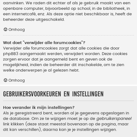
aanvinken. We raden dit echter af als je gebruik maakt van een
openbare computer, bijvoorbeeld op school, in de bibliotheek, in
een internetcafé, enz. Als deze optie niet beschikbaar is, heeft de
beheerder deze uitgeschakeld.
Omhoog
Wat doet "verwijder alle forumcookies"?
Verwijder alle forumcookies zorgt dat alle cookies die door
phpBB3 aangemaakt werden, verwijdert worden. Deze cookies
zorgen ervoor dat je aangemeld bent en geven ook de
mogelijkheid, indien de beheerder dit inschakelde, om te zien
welke onderwerpen je al gelezen hebt.
Omhoog
Gebruikersvoorkeuren en instellingen
Hoe verander ik mijn instellingen?
Als je geregistreerd bent, worden al je gegevens opgeslagen in
de database. Om ze te wijzigen moet je op de
gebruikerspaneel
link klikken (deze staat meestal bovenaan op de pagina, maar
dit kan verschillen), daarna kan je je instellingen wijzigen.