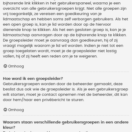
bijhorende link klikken in het gebruikerspaneel, waarna je een
overzicht van alle gebruikersgroepen krijgt. Niet alle groepen zijn
vrij toegankelijk, ze vereisen een goedkeuring van je
lidmaatschap en hebben soms zelf verborgen gebruikers. Als het
een open groep is, kan je lid worden door op de hiervoor
dienende knop te klikken. Als het een gesloten groep is, kan je je
lidmaatschap aanvragen door op de bijhorende knop te klikken.
De groepsleider moet je aanvraag dan goedkeuren, hij of zij
vraagt mogelijk waarom je lid wil worden. Indien je niet tot een
groep toegelaten wordt, moet je de groepsleider niet lastig
vallen, hij of zij heeft een reden om je te weigeren.
Omhoog
Hoe word ik een groepsleider?
Gebruikersgroepen worden door de beheerder gemaakt, deze
beslist dus ook wie de groepsleider is. Als je een gebruikersgroep
wilt starten, moet je contact opnemen met de beheerder, dit kan
door hem/haar een privébericht te sturen.
Omhoog
Waarom staan verschillende gebruikersgroepen in een andere
kleur?