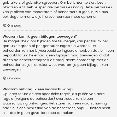
gebruikers of gebruikersgroepen. Om berichten te zien, lezen,
plaatsen, enz. heb je speciale permissies nodig. Deze permissies
kan je alleen van moderators of beheerders krijgen, zij zijn dus
ook degene met wie je hierover contact moet opnemen.
Omhoog
Waarom kan ik geen bijlagen toevoegen?
De mogelijkheid om bijlagen toe te voegen, kan per forum, per
gebruikersgroep of per gebruiker ingesteld worden. De
beheerder kan het bijvoorbeeld zo ingesteld hebben dat je in een
bepaald forum helemaal geen bijlagen mag toevoegen, of dat
alleen de beheerdersgroep dit mag. Neem contact op met de
beheerder als je niet zeker weet waarom je geen bijlagen kan
toevoegen.
Omhoog
Waarom ontving ik een waarschuwing?
Op ieder forum gelden specifieke regels, als je één van deze
regels (volgens de beheerder) overtreedt, kan je een
waarschuwing ontvangen. Het sturen van een waarschuwing
naar je is een beslissing van de beheerder, phpBB Limited heeft
hier dus in geen geval iets mee te maken.