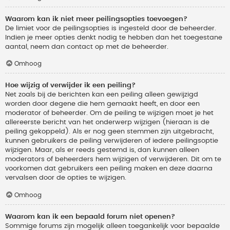
Waarom kan ik niet meer peilingsopties toevoegen?
De limiet voor de peilingsopties is ingesteld door de beheerder.
Indien je meer opties denkt nodig te hebben dan het toegestane
aantal, neem dan contact op met de beheerder.
Omhoog
Hoe wijzig of verwijder ik een peiling?
Net zoals bij de berichten kan een peiling alleen gewijzigd
worden door degene die hem gemaakt heeft, en door een
moderator of beheerder. Om de peiling te wijzigen moet je het
allereerste bericht van het onderwerp wijzigen (hieraan is de
peiling gekoppeld). Als er nog geen stemmen zijn uitgebracht,
kunnen gebruikers de peiling verwijderen of iedere peilingsoptie
wijzigen. Maar, als er reeds gestemd is, dan kunnen alleen
moderators of beheerders hem wijzigen of verwijderen. Dit om te
voorkomen dat gebruikers een peiling maken en deze daarna
vervalsen door de opties te wijzigen.
Omhoog
Waarom kan ik een bepaald forum niet openen?
Sommige forums zijn mogelijk alleen toegankelijk voor bepaalde