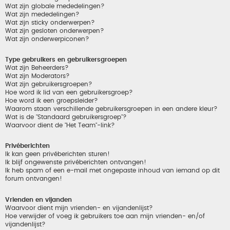
Wat zijn globale mededelingen?
Wat zijn mededelingen?
Wat zijn sticky onderwerpen?
Wat zijn gesloten onderwerpen?
Wat zijn onderwerpiconen?
Type gebruikers en gebruikersgroepen
Wat zijn Beheerders?
Wat zijn Moderators?
Wat zijn gebruikersgroepen?
Hoe word ik lid van een gebruikersgroep?
Hoe word ik een groepsleider?
Waarom staan verschillende gebruikersgroepen in een andere kleur?
Wat is de "Standaard gebruikersgroep"?
Waarvoor dient de "Het Team"-link?
Privéberichten
Ik kan geen privéberichten sturen!
Ik blijf ongewenste privéberichten ontvangen!
Ik heb spam of een e-mail met ongepaste inhoud van iemand op dit
forum ontvangen!
Vrienden en vijanden
Waarvoor dient mijn vrienden- en vijandenlijst?
Hoe verwijder of voeg ik gebruikers toe aan mijn vrienden- en/of
vijandenlijst?