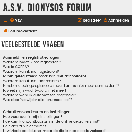
A.S.V. Dionysos Forum
V&A
Registreer
Aanmelden
Forumoverzicht
Veelgestelde vragen
Aanmeld- en registratievragen
Waarom moet ik me registreren?
Wat is COPPA?
Waarom kan ik niet registreren?
Ik ben geregistreerd maar kan niet aanmelden!
Waarom kan ik niet aanmelden?
Ik heb me ooit geregistreerd maar kan nu niet meer aanmelden!?
Ik weet mijn wachtwoord niet meer!
Waarom word ik automatisch afgemeld?
Wat doet "verwijder alle forumcookies"?
Gebruikersvoorkeuren en instellingen
Hoe verander ik mijn instellingen?
Hoe kan ik onzichtbaar zijn in de online gebruikers lijst?
De tijden zijn niet correct!
Ik wijzigde de tijdzone, maar de tijd is nog steeds verkeerd!