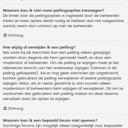
Waarom kan ik niet meer peilingsopties toevoegen?
De limiet voor de peilingsopties is ingesteld door de beheerder.
Indien je meer opties denkt nodig te hebben dan het toegestane
aantal, neem dan contact op met de beheerder.
Omhoog
Hoe wijzig of verwijder ik een peiling?
Net zoals bij de berichten kan een peiling alleen gewijzigd
worden door degene die hem gemaakt heeft, en door een
moderator of beheerder. Om de peiling te wijzigen moet je het
allereerste bericht van het onderwerp wijzigen (hieraan is de
peiling gekoppeld). Als er nog geen stemmen zijn uitgebracht,
kunnen gebruikers de peiling verwijderen of iedere peilingsoptie
wijzigen. Maar, als er reeds gestemd is, dan kunnen alleen
moderators of beheerders hem wijzigen of verwijderen. Dit om te
voorkomen dat gebruikers een peiling maken en deze daarna
vervalsen door de opties te wijzigen.
Omhoog
Waarom kan ik een bepaald forum niet openen?
Sommige forums zijn mogelijk alleen toegankelijk voor bepaalde