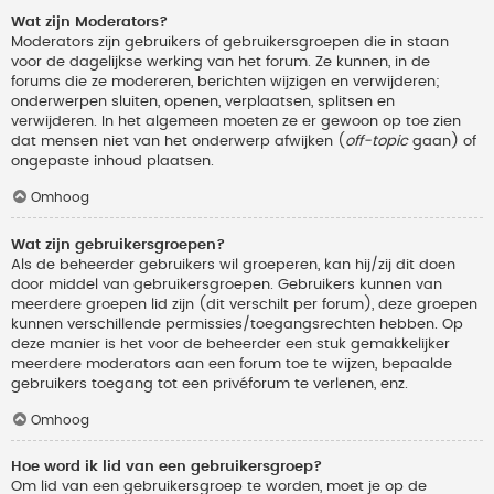
Wat zijn Moderators?
Moderators zijn gebruikers of gebruikersgroepen die in staan
voor de dagelijkse werking van het forum. Ze kunnen, in de
forums die ze modereren, berichten wijzigen en verwijderen;
onderwerpen sluiten, openen, verplaatsen, splitsen en
verwijderen. In het algemeen moeten ze er gewoon op toe zien
dat mensen niet van het onderwerp afwijken (
off-topic
gaan) of
ongepaste inhoud plaatsen.
Omhoog
Wat zijn gebruikersgroepen?
Als de beheerder gebruikers wil groeperen, kan hij/zij dit doen
door middel van gebruikersgroepen. Gebruikers kunnen van
meerdere groepen lid zijn (dit verschilt per forum), deze groepen
kunnen verschillende permissies/toegangsrechten hebben. Op
deze manier is het voor de beheerder een stuk gemakkelijker
meerdere moderators aan een forum toe te wijzen, bepaalde
gebruikers toegang tot een privéforum te verlenen, enz.
Omhoog
Hoe word ik lid van een gebruikersgroep?
Om lid van een gebruikersgroep te worden, moet je op de