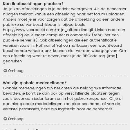
Kan ik afbeeldingen plaatsen?
Ja, je kan afbeeldingen in je bericht weergeven. Als de beheerder
bijlagen toelaat, kan je een afbeelding naar het forum uploaden.
Anders moet je er voor zorgen dat de afbeelding op een andere
publieke server beschikbaar is, bijvoorbeeld
http://www.voorbeeld.com/mijn_afbeelding.gif. Linken naar een
afbeelding op je eigen computer is onmogelijk (tenzij het een
publieke server is). Ook afbeeldingen die een authentificatie
vereisen zoals in: Hotmail of Yahoo mailboxen, een wachtwoord
beschermde website, enz. kunnen niet worden weergegeven. Om
een afbeelding weer te geven, moet je de BBCode tag [img]
gebruiken.
Omhoog
Wat zijn globale mededelingen?
Globale mededelingen zijn berichten die belangrijke informatie
bevatten, je komt ze dan ook op verschillende plaatsen tegen
zoals bovenaan ieder forum en in het gebruikerspaneel. Of je al
dan niet globale mededelingen kan plaatsen hangt af van de
vereiste permissies, deze zijn ingesteld door de beheerder.
Omhoog