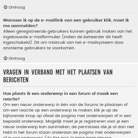
Omhoog
Wanneer ik op de e-maillink van een gebruiker klik, moet ik
me aanmelden?
Alleen geregistreerde gebruikers kunnen gebruik maken van het
ingebouwde e-mailformulier (indien de beheerder dit heeft
ingeschakeld). Dit om misbruik van het e-mailsysteem door
anonieme gebruikers te voorkomen.
Omhoog
Vragen in verband met het plaatsen van
berichten
Hoe plaats ik een onderwerp in een forum of maak een
reactie?
Om een nieuw onderwerp in één van de forums te plaatsen of
om een reactie op een onderwerp te maken, klik je op de
bijhorende knop op ofwel de pagina met onderwerpen of in een
bepaald onderwerp. Mogelijk moet je je registreren voor je een
nieuw onderwerp kan aanmaken, de permissies die je al dan niet
hebt in het forum staan onderaan de pagina met onderwerpen
of in een onderwerp (de lijst met
je mag geen nieuwe