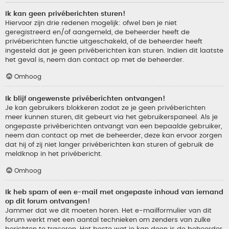
Ik kan geen privéberichten sturen!
Hiervoor zijn drie redenen mogelijk: ofwel ben je niet
geregistreerd en/of aangemeld, de beheerder heeft de
privéberichten functie uitgeschakeld, of de beheerder heeft
ingesteld dat je geen privéberichten kan sturen. Indien dit laatste
het geval is, neem dan contact op met de beheerder.
Omhoog
Ik blijf ongewenste privéberichten ontvangen!
Je kan gebruikers blokkeren zodat ze je geen privéberichten
meer kunnen sturen, dit gebeurt via het gebruikerspaneel. Als je
ongepaste privéberichten ontvangt van een bepaalde gebruiker,
neem dan contact op met de beheerder, deze kan ervoor zorgen
dat hij of zij niet langer privéberichten kan sturen of gebruik de
meldknop in het privébericht.
Omhoog
Ik heb spam of een e-mail met ongepaste inhoud van iemand
op dit forum ontvangen!
Jammer dat we dit moeten horen. Het e-mailformulier van dit
forum werkt met een aantal technieken om zenders van zulke