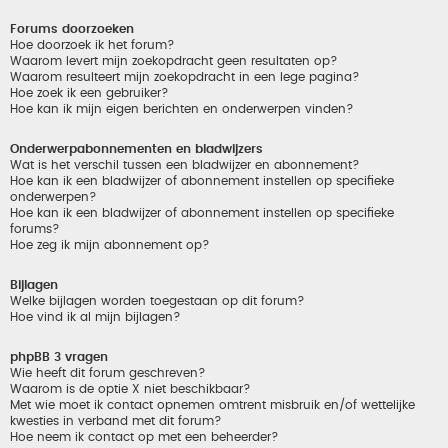
Forums doorzoeken
Hoe doorzoek ik het forum?
Waarom levert mijn zoekopdracht geen resultaten op?
Waarom resulteert mijn zoekopdracht in een lege pagina?
Hoe zoek ik een gebruiker?
Hoe kan ik mijn eigen berichten en onderwerpen vinden?
Onderwerpabonnementen en bladwijzers
Wat is het verschil tussen een bladwijzer en abonnement?
Hoe kan ik een bladwijzer of abonnement instellen op specifieke
onderwerpen?
Hoe kan ik een bladwijzer of abonnement instellen op specifieke
forums?
Hoe zeg ik mijn abonnement op?
Bijlagen
Welke bijlagen worden toegestaan op dit forum?
Hoe vind ik al mijn bijlagen?
phpBB 3 vragen
Wie heeft dit forum geschreven?
Waarom is de optie X niet beschikbaar?
Met wie moet ik contact opnemen omtrent misbruik en/of wettelijke
kwesties in verband met dit forum?
Hoe neem ik contact op met een beheerder?