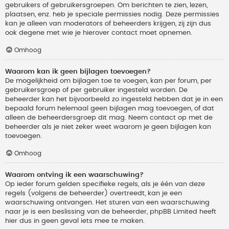
gebruikers of gebruikersgroepen. Om berichten te zien, lezen,
plaatsen, enz. heb je speciale permissies nodig. Deze permissies
kan je alleen van moderators of beheerders krijgen, zij zijn dus
ook degene met wie je hierover contact moet opnemen.
Omhoog
Waarom kan ik geen bijlagen toevoegen?
De mogelijkheid om bijlagen toe te voegen, kan per forum, per
gebruikersgroep of per gebruiker ingesteld worden. De
beheerder kan het bijvoorbeeld zo ingesteld hebben dat je in een
bepaald forum helemaal geen bijlagen mag toevoegen, of dat
alleen de beheerdersgroep dit mag. Neem contact op met de
beheerder als je niet zeker weet waarom je geen bijlagen kan
toevoegen.
Omhoog
Waarom ontving ik een waarschuwing?
Op ieder forum gelden specifieke regels, als je één van deze
regels (volgens de beheerder) overtreedt, kan je een
waarschuwing ontvangen. Het sturen van een waarschuwing
naar je is een beslissing van de beheerder, phpBB Limited heeft
hier dus in geen geval iets mee te maken.