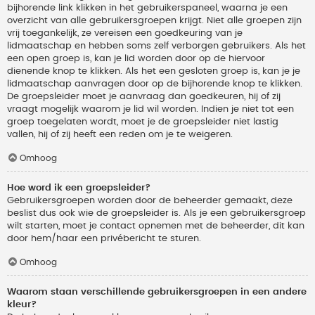
bijhorende link klikken in het gebruikerspaneel, waarna je een
overzicht van alle gebruikersgroepen krijgt. Niet alle groepen zijn
vrij toegankelijk, ze vereisen een goedkeuring van je
lidmaatschap en hebben soms zelf verborgen gebruikers. Als het
een open groep is, kan je lid worden door op de hiervoor
dienende knop te klikken. Als het een gesloten groep is, kan je je
lidmaatschap aanvragen door op de bijhorende knop te klikken.
De groepsleider moet je aanvraag dan goedkeuren, hij of zij
vraagt mogelijk waarom je lid wil worden. Indien je niet tot een
groep toegelaten wordt, moet je de groepsleider niet lastig
vallen, hij of zij heeft een reden om je te weigeren.
Omhoog
Hoe word ik een groepsleider?
Gebruikersgroepen worden door de beheerder gemaakt, deze
beslist dus ook wie de groepsleider is. Als je een gebruikersgroep
wilt starten, moet je contact opnemen met de beheerder, dit kan
door hem/haar een privébericht te sturen.
Omhoog
Waarom staan verschillende gebruikersgroepen in een andere
kleur?