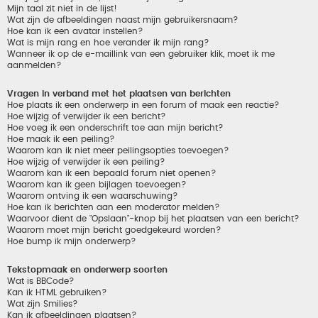
Mijn taal zit niet in de lijst!
Wat zijn de afbeeldingen naast mijn gebruikersnaam?
Hoe kan ik een avatar instellen?
Wat is mijn rang en hoe verander ik mijn rang?
Wanneer ik op de e-maillink van een gebruiker klik, moet ik me
aanmelden?
Vragen in verband met het plaatsen van berichten
Hoe plaats ik een onderwerp in een forum of maak een reactie?
Hoe wijzig of verwijder ik een bericht?
Hoe voeg ik een onderschrift toe aan mijn bericht?
Hoe maak ik een peiling?
Waarom kan ik niet meer peilingsopties toevoegen?
Hoe wijzig of verwijder ik een peiling?
Waarom kan ik een bepaald forum niet openen?
Waarom kan ik geen bijlagen toevoegen?
Waarom ontving ik een waarschuwing?
Hoe kan ik berichten aan een moderator melden?
Waarvoor dient de "Opslaan"-knop bij het plaatsen van een bericht?
Waarom moet mijn bericht goedgekeurd worden?
Hoe bump ik mijn onderwerp?
Tekstopmaak en onderwerp soorten
Wat is BBCode?
Kan ik HTML gebruiken?
Wat zijn Smilies?
Kan ik afbeeldingen plaatsen?