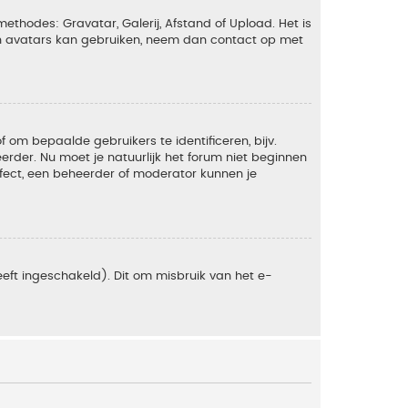
ethodes: Gravatar, Galerij, Afstand of Upload. Het is
en avatars kan gebruiken, neem dan contact op met
om bepaalde gebruikers te identificeren, bijv.
rder. Nu moet je natuurlijk het forum niet beginnen
ffect, een beheerder of moderator kunnen je
eft ingeschakeld). Dit om misbruik van het e-