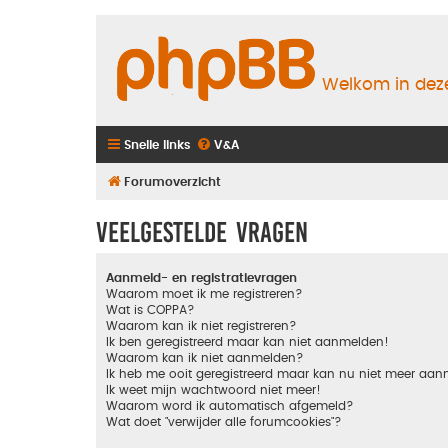
Welkom in deze
Snelle links
V&A
Forumoverzicht
Veelgestelde vragen
Aanmeld- en registratievragen
Waarom moet ik me registreren?
Wat is COPPA?
Waarom kan ik niet registreren?
Ik ben geregistreerd maar kan niet aanmelden!
Waarom kan ik niet aanmelden?
Ik heb me ooit geregistreerd maar kan nu niet meer aa
Ik weet mijn wachtwoord niet meer!
Waarom word ik automatisch afgemeld?
Wat doet "verwijder alle forumcookies"?