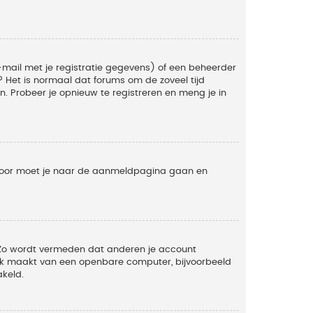
mail met je registratie gegevens) of een beheerder
t? Het is normaal dat forums om de zoveel tijd
. Probeer je opnieuw te registreren en meng je in
ervoor moet je naar de aanmeldpagina gaan en
. Zo wordt vermeden dat anderen je account
ruik maakt van een openbare computer, bijvoorbeeld
akeld.