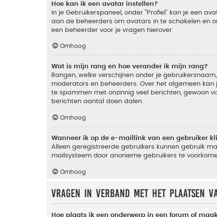
Hoe kan ik een avatar instellen?
In je Gebruikerspaneel, onder “Profiel” kan je een a
aan de beheerders om avatars in te schakelen en o
een beheerder voor je vragen hierover.
Omhoog
Wat is mijn rang en hoe verander ik mijn rang?
Rangen, welke verschijnen onder je gebruikersnaam, 
moderators en beheerders. Over het algemeen kan je 
te spammen met onzinnig veel berichten, gewoon voor
berichten aantal doen dalen.
Omhoog
Wanneer ik op de e-maillink van een gebruiker k
Alleen geregistreerde gebruikers kunnen gebruik ma
mailsysteem door anonieme gebruikers te voorkome
Omhoog
Vragen in verband met het plaatsen v
Hoe plaats ik een onderwerp in een forum of maak