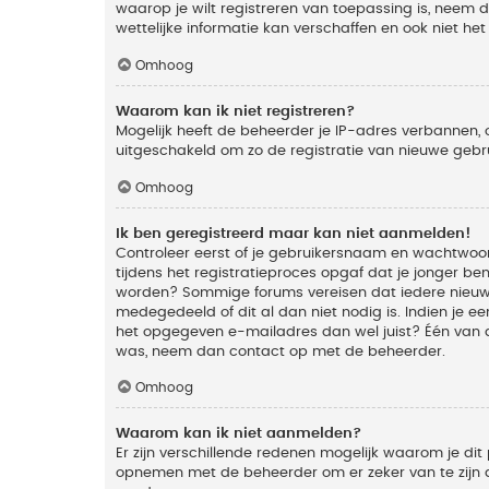
waarop je wilt registreren van toepassing is, neem
wettelijke informatie kan verschaffen en ook niet he
Omhoog
Waarom kan ik niet registreren?
Mogelijk heeft de beheerder je IP-adres verbannen, 
uitgeschakeld om zo de registratie van nieuwe geb
Omhoog
Ik ben geregistreerd maar kan niet aanmelden!
Controleer eerst of je gebruikersnaam en wachtwoord
tijdens het registratieproces opgaf dat je jonger ben
worden? Sommige forums vereisen dat iedere nieuwe 
medegedeeld of dit al dan niet nodig is. Indien je 
het opgegeven e-mailadres dan wel juist? Één van de
was, neem dan contact op met de beheerder.
Omhoog
Waarom kan ik niet aanmelden?
Er zijn verschillende redenen mogelijk waarom je dit
opnemen met de beheerder om er zeker van te zijn da