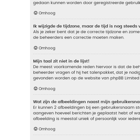
gedaan kunnen worden door geregistreerde gebruiker
Omhoog
Ik wijzigde de tijdzone, maar de tijd is nog steeds 
Als je zeker bent dat je de correcte tijdzone en zomer
de beheerders een correctie moeten maken.
Omhoog
Mijn taal zit niet in de lijst!
De meest voorkomende reden hiervoor is dat de beheer
beheerder vragen of hij het talenpakket, dat je nodig
gevonden worden op de website van phpBB Limited (
Omhoog
Wat zijn de afbeeldingen naast mijn gebruikers
Er kunnen 2 afbeeldingen bij een gebruikersnaam staan
aangeven hoeveel berichten je geplaatst hebt of wat
afbeelding is meestal uniek of persoonlijk voor ieder
Omhoog