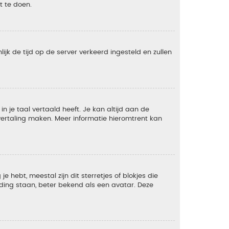
t te doen.
lijk de tijd op de server verkeerd ingesteld en zullen
 je taal vertaald heeft. Je kan altijd aan de
e vertaling maken. Meer informatie hieromtrent kan
 hebt, meestal zijn dit sterretjes of blokjes die
lding staan, beter bekend als een avatar. Deze