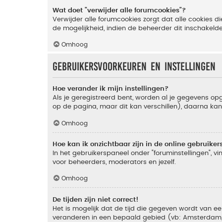
Wat doet "verwijder alle forumcookies"?
Verwijder alle forumcookies zorgt dat alle cookies
de mogelijkheid, indien de beheerder dit inschakeld
Omhoog
Gebruikersvoorkeuren en instellingen
Hoe verander ik mijn instellingen?
Als je geregistreerd bent, worden al je gegevens o
op de pagina, maar dit kan verschillen), daarna kan j
Omhoog
Hoe kan ik onzichtbaar zijn in de online gebruikers 
In het gebruikerspaneel onder "foruminstellingen", vi
voor beheerders, moderators en jezelf.
Omhoog
De tijden zijn niet correct!
Het is mogelijk dat de tijd die gegeven wordt van een
veranderen in een bepaald gebied (vb: Amsterdam, Ne