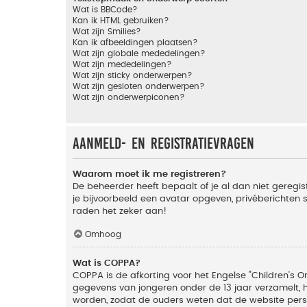
Wat is BBCode?
Kan ik HTML gebruiken?
Wat zijn Smilies?
Kan ik afbeeldingen plaatsen?
Wat zijn globale mededelingen?
Wat zijn mededelingen?
Wat zijn sticky onderwerpen?
Wat zijn gesloten onderwerpen?
Wat zijn onderwerpiconen?
Aanmeld- en registratievragen
Waarom moet ik me registreren?
De beheerder heeft bepaalt of je al dan niet geregis
je bijvoorbeeld een avatar opgeven, privéberichten 
raden het zeker aan!
Omhoog
Wat is COPPA?
COPPA is de afkorting voor het Engelse "Children’s On
gegevens van jongeren onder de 13 jaar verzamelt, 
worden, zodat de ouders weten dat de website persoon