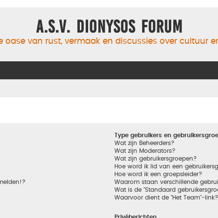
A.S.V. Dionysos Forum
 oase van rust, vermaak en discussies over cultuur 
Type gebruikers en gebruikersgro
Wat zijn Beheerders?
Wat zijn Moderators?
Wat zijn gebruikersgroepen?
Hoe word ik lid van een gebruikers
Hoe word ik een groepsleider?
nmelden!?
Waarom staan verschillende gebrui
Wat is de "Standaard gebruikersgro
Waarvoor dient de "Het Team"-link
Privéberichten