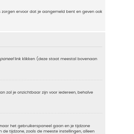
es zorgen ervoor dat je aangemeld bent en geven ook
spaneel
link klikken (deze staat meestal bovenaan
 dan zal je onzichtbaar zijn voor iedereen, behalve
e naar het gebruikerspaneel gaan en je tijdzone
e tijdzone, zoals de meeste instellingen, alleen