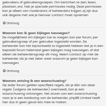
gebruikers of gebruikersgroepen. Om berichten te zien, lezen,
plaatsen, enz. heb je speciale permissies nodig. Deze permissies
kan je alleen van moderators of beheerders krijgen, zij zijn dus
ook degene met wie je hierover contact moet opnemen.
Omhoog
Waarom kan ik geen bijlagen toevoegen?
De mogelijkheid om bijlagen toe te voegen, kan per forum, per
gebruikersgroep of per gebruiker ingesteld worden. De
beheerder kan het bijvoorbeeld zo ingesteld hebben dat je in een
bepaald forum helemaal geen bijlagen mag toevoegen, of dat
alleen de beheerdersgroep dit mag. Neem contact op met de
beheerder als je niet zeker weet waarom je geen bijlagen kan
toevoegen.
Omhoog
Waarom ontving ik een waarschuwing?
Op ieder forum gelden specifieke regels, als je één van deze
regels (volgens de beheerder) overtreedt, kan je een
waarschuwing ontvangen. Het sturen van een waarschuwing
naar je is een beslissing van de beheerder, phpBB Limited heeft
hier dus in geen geval iets mee te maken.