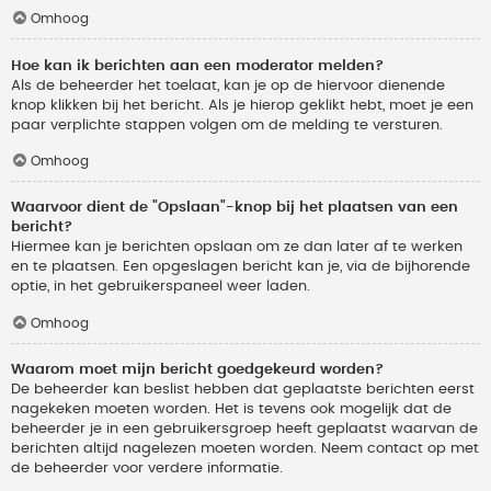
Omhoog
Hoe kan ik berichten aan een moderator melden?
Als de beheerder het toelaat, kan je op de hiervoor dienende
knop klikken bij het bericht. Als je hierop geklikt hebt, moet je een
paar verplichte stappen volgen om de melding te versturen.
Omhoog
Waarvoor dient de "Opslaan"-knop bij het plaatsen van een
bericht?
Hiermee kan je berichten opslaan om ze dan later af te werken
en te plaatsen. Een opgeslagen bericht kan je, via de bijhorende
optie, in het gebruikerspaneel weer laden.
Omhoog
Waarom moet mijn bericht goedgekeurd worden?
De beheerder kan beslist hebben dat geplaatste berichten eerst
nagekeken moeten worden. Het is tevens ook mogelijk dat de
beheerder je in een gebruikersgroep heeft geplaatst waarvan de
berichten altijd nagelezen moeten worden. Neem contact op met
de beheerder voor verdere informatie.