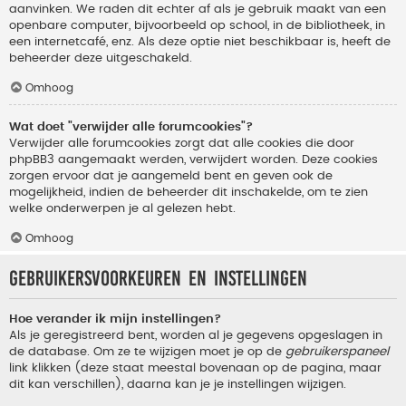
aanvinken. We raden dit echter af als je gebruik maakt van een
openbare computer, bijvoorbeeld op school, in de bibliotheek, in
een internetcafé, enz. Als deze optie niet beschikbaar is, heeft de
beheerder deze uitgeschakeld.
Omhoog
Wat doet "verwijder alle forumcookies"?
Verwijder alle forumcookies zorgt dat alle cookies die door
phpBB3 aangemaakt werden, verwijdert worden. Deze cookies
zorgen ervoor dat je aangemeld bent en geven ook de
mogelijkheid, indien de beheerder dit inschakelde, om te zien
welke onderwerpen je al gelezen hebt.
Omhoog
Gebruikersvoorkeuren en instellingen
Hoe verander ik mijn instellingen?
Als je geregistreerd bent, worden al je gegevens opgeslagen in
de database. Om ze te wijzigen moet je op de
gebruikerspaneel
link klikken (deze staat meestal bovenaan op de pagina, maar
dit kan verschillen), daarna kan je je instellingen wijzigen.