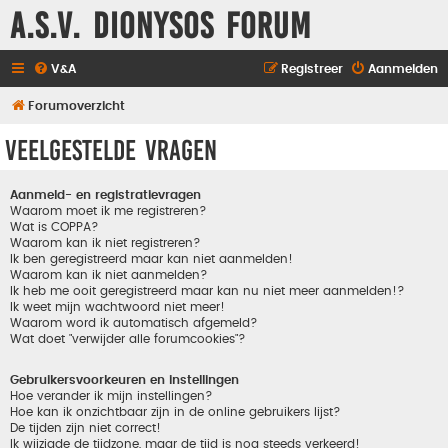
A.S.V. Dionysos Forum
V&A
Registreer
Aanmelden
Forumoverzicht
Veelgestelde vragen
Aanmeld- en registratievragen
Waarom moet ik me registreren?
Wat is COPPA?
Waarom kan ik niet registreren?
Ik ben geregistreerd maar kan niet aanmelden!
Waarom kan ik niet aanmelden?
Ik heb me ooit geregistreerd maar kan nu niet meer aanmelden!?
Ik weet mijn wachtwoord niet meer!
Waarom word ik automatisch afgemeld?
Wat doet "verwijder alle forumcookies"?
Gebruikersvoorkeuren en instellingen
Hoe verander ik mijn instellingen?
Hoe kan ik onzichtbaar zijn in de online gebruikers lijst?
De tijden zijn niet correct!
Ik wijzigde de tijdzone, maar de tijd is nog steeds verkeerd!