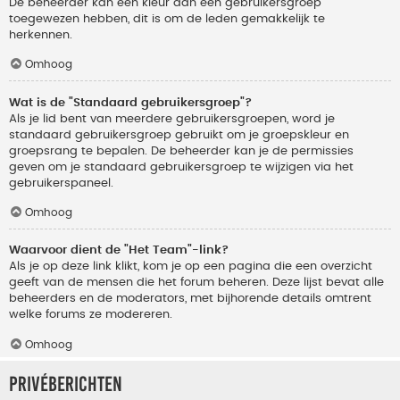
De beheerder kan een kleur aan een gebruikersgroep
toegewezen hebben, dit is om de leden gemakkelijk te
herkennen.
Omhoog
Wat is de "Standaard gebruikersgroep"?
Als je lid bent van meerdere gebruikersgroepen, word je
standaard gebruikersgroep gebruikt om je groepskleur en
groepsrang te bepalen. De beheerder kan je de permissies
geven om je standaard gebruikersgroep te wijzigen via het
gebruikerspaneel.
Omhoog
Waarvoor dient de "Het Team"-link?
Als je op deze link klikt, kom je op een pagina die een overzicht
geeft van de mensen die het forum beheren. Deze lijst bevat alle
beheerders en de moderators, met bijhorende details omtrent
welke forums ze modereren.
Omhoog
Privéberichten