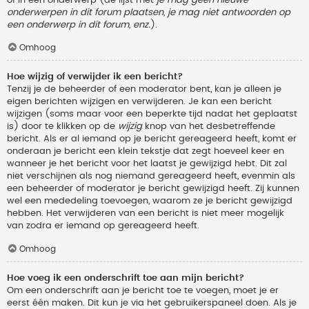
onderwerpen in dit forum plaatsen, je mag niet antwoorden op
een onderwerp in dit forum, enz.
).
Omhoog
Hoe wijzig of verwijder ik een bericht?
Tenzij je de beheerder of een moderator bent, kan je alleen je
eigen berichten wijzigen en verwijderen. Je kan een bericht
wijzigen (soms maar voor een beperkte tijd nadat het geplaatst
is) door te klikken op de
wijzig
knop van het desbetreffende
bericht. Als er al iemand op je bericht gereageerd heeft, komt er
onderaan je bericht een klein tekstje dat zegt hoeveel keer en
wanneer je het bericht voor het laatst je gewijzigd hebt. Dit zal
niet verschijnen als nog niemand gereageerd heeft, evenmin als
een beheerder of moderator je bericht gewijzigd heeft. Zij kunnen
wel een mededeling toevoegen, waarom ze je bericht gewijzigd
hebben. Het verwijderen van een bericht is niet meer mogelijk
van zodra er iemand op gereageerd heeft.
Omhoog
Hoe voeg ik een onderschrift toe aan mijn bericht?
Om een onderschrift aan je bericht toe te voegen, moet je er
eerst één maken. Dit kun je via het gebruikerspaneel doen. Als je