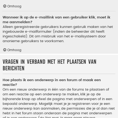
Omhoog
Wanneer ik op de e-maillink van een gebruiker klik, moet ik
me aanmelden?
Alleen geregistreerde gebruikers kunnen gebruik maken van het
ingebouwde e-mailformulier (indien de beheerder dit heeft
ingeschakeld). Dit om misbruik van het e-mailsysteem door
anonieme gebruikers te voorkomen.
Omhoog
Vragen in verband met het plaatsen van
berichten
Hoe plaats ik een onderwerp in een forum of maak een
reactie?
Om een nieuw onderwerp in één van de forums te plaatsen of
om een reactie op een onderwerp te maken, klik je op de
bijhorende knop op ofwel de pagina met onderwerpen of in een
bepaald onderwerp. Mogelijk moet je je registreren voor je een
nieuw onderwerp kan aanmaken, de permissies die je al dan niet
hebt in het forum staan onderaan de pagina met onderwerpen
of in een onderwerp (de lijst met
je mag geen nieuwe