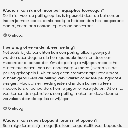
Waarom kan ik niet meer peilingsopties toevoegen?
De limiet voor de peilingsopties is ingesteld door de beheerder.
Indien je meer opties denkt nodig te hebben dan het toegestane
aantal, neem dan contact op met de beheerder.
Omhoog
Hoe wijzig of verwijder ik een peiling?
Net zoals bij de berichten kan een peiling alleen gewijzigd
worden door degene die hem gemaakt heeft, en door een
moderator of beheerder. Om de peiling te wijzigen moet je het
allereerste bericht van het onderwerp wijzigen (hieraan is de
peiling gekoppeld). Als er nog geen stemmen zijn uitgebracht,
kunnen gebruikers de peiling verwijderen of iedere peilingsoptie
wijzigen. Maar, als er reeds gestemd is, dan kunnen alleen
moderators of beheerders hem wijzigen of verwijderen. Dit om te
voorkomen dat gebruikers een peiling maken en deze daarna
vervalsen door de opties te wijzigen.
Omhoog
Waarom kan ik een bepaald forum niet openen?
Sommige forums zijn mogelijk alleen toegankelijk voor bepaalde