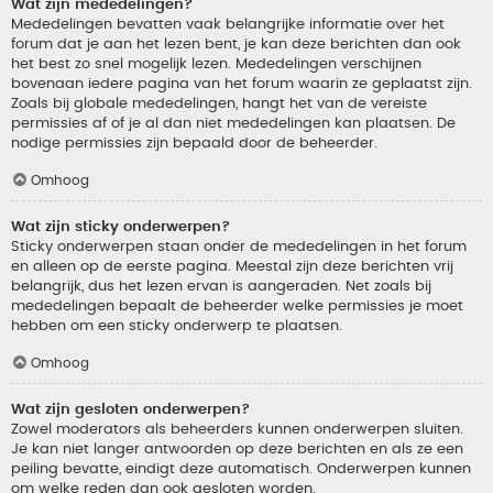
Wat zijn mededelingen?
Mededelingen bevatten vaak belangrijke informatie over het
forum dat je aan het lezen bent, je kan deze berichten dan ook
het best zo snel mogelijk lezen. Mededelingen verschijnen
bovenaan iedere pagina van het forum waarin ze geplaatst zijn.
Zoals bij globale mededelingen, hangt het van de vereiste
permissies af of je al dan niet mededelingen kan plaatsen. De
nodige permissies zijn bepaald door de beheerder.
Omhoog
Wat zijn sticky onderwerpen?
Sticky onderwerpen staan onder de mededelingen in het forum
en alleen op de eerste pagina. Meestal zijn deze berichten vrij
belangrijk, dus het lezen ervan is aangeraden. Net zoals bij
mededelingen bepaalt de beheerder welke permissies je moet
hebben om een sticky onderwerp te plaatsen.
Omhoog
Wat zijn gesloten onderwerpen?
Zowel moderators als beheerders kunnen onderwerpen sluiten.
Je kan niet langer antwoorden op deze berichten en als ze een
peiling bevatte, eindigt deze automatisch. Onderwerpen kunnen
om welke reden dan ook gesloten worden.