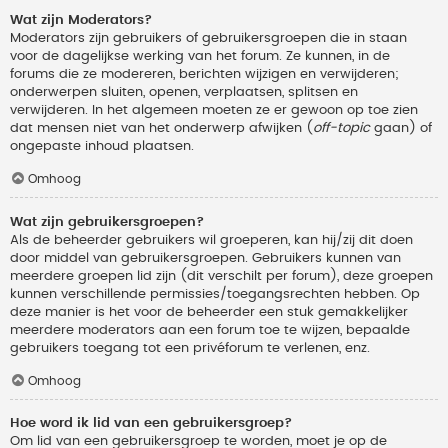
Wat zijn Moderators?
Moderators zijn gebruikers of gebruikersgroepen die in staan
voor de dagelijkse werking van het forum. Ze kunnen, in de
forums die ze modereren, berichten wijzigen en verwijderen;
onderwerpen sluiten, openen, verplaatsen, splitsen en
verwijderen. In het algemeen moeten ze er gewoon op toe zien
dat mensen niet van het onderwerp afwijken (
off-topic
gaan) of
ongepaste inhoud plaatsen.
Omhoog
Wat zijn gebruikersgroepen?
Als de beheerder gebruikers wil groeperen, kan hij/zij dit doen
door middel van gebruikersgroepen. Gebruikers kunnen van
meerdere groepen lid zijn (dit verschilt per forum), deze groepen
kunnen verschillende permissies/toegangsrechten hebben. Op
deze manier is het voor de beheerder een stuk gemakkelijker
meerdere moderators aan een forum toe te wijzen, bepaalde
gebruikers toegang tot een privéforum te verlenen, enz.
Omhoog
Hoe word ik lid van een gebruikersgroep?
Om lid van een gebruikersgroep te worden, moet je op de