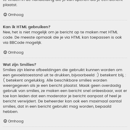
plaatst.
Omhoog
Kan ik HTML gebruiken?
Nee, het is niet mogelijk om je bericht op te maken met HTML
code. De meeste opmaak die je via HTML kan toepassen is ook
via BBCode mogelijk.
Omhoog
Wat zijn Smilies?
Smilies zijn kleine afbeeldingen die gebruikt kunnen worden om
een gevoelstoestand uit te drukken, bijvoorbeeld :) betekent blij, :
( betekent ongelukkig. Alle beschikbare smilies worden
weergegeven als je een bericht plaatst. Maak geen overdadig
gebruik van smilies, ze maken een bericht snel onleesbaar, wat er
toe kan leiden dat een moderator je bericht aanpast of heel je
bericht verwijdert. De beheerder kan ook een maximaal aantal
smilies, dat in een bericht gebruikt mag worden, bepaald
hebben.
Omhoog