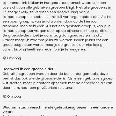
bijhorende link klikken in het gebruikerspaneel, waarna je een
overzicht van alle gebruikersgroepen krijgt. Niet alle groepen zijn
vrij toegankelijk, ze vereisen een goedkeuring van je
lidmaatschap en hebben soms zelf verborgen gebruikers. Als het
een open groep is, kan je lid worden door op de hiervoor
dienende knop te klikken. Als het een gesloten groep is, kan je je
lidmaatschap aanvragen door op de bijhorende knop te klikken.
De groepsleider moet je aanvraag dan goedkeuren, hij of zij
vraagt mogelijk waarom je lid wil worden. Indien je niet tot een
groep toegelaten wordt, moet je de groepsleider niet lastig
vallen, hij of zij heeft een reden om je te weigeren.
Omhoog
Hoe word ik een groepsleider?
Gebruikersgroepen worden door de beheerder gemaakt, deze
beslist dus ook wie de groepsleider is. Als je een gebruikersgroep
wilt starten, moet je contact opnemen met de beheerder, dit kan
door hem/haar een privébericht te sturen.
Omhoog
Waarom staan verschillende gebruikersgroepen in een andere
kleur?