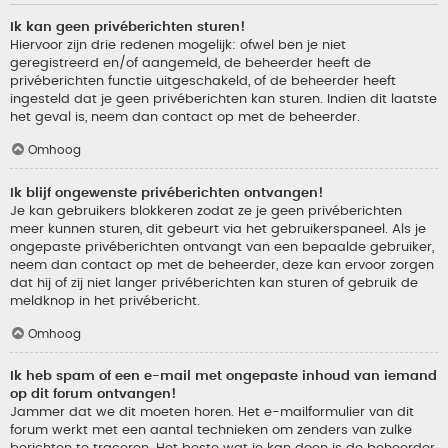
Ik kan geen privéberichten sturen!
Hiervoor zijn drie redenen mogelijk: ofwel ben je niet
geregistreerd en/of aangemeld, de beheerder heeft de
privéberichten functie uitgeschakeld, of de beheerder heeft
ingesteld dat je geen privéberichten kan sturen. Indien dit laatste
het geval is, neem dan contact op met de beheerder.
Omhoog
Ik blijf ongewenste privéberichten ontvangen!
Je kan gebruikers blokkeren zodat ze je geen privéberichten
meer kunnen sturen, dit gebeurt via het gebruikerspaneel. Als je
ongepaste privéberichten ontvangt van een bepaalde gebruiker,
neem dan contact op met de beheerder, deze kan ervoor zorgen
dat hij of zij niet langer privéberichten kan sturen of gebruik de
meldknop in het privébericht.
Omhoog
Ik heb spam of een e-mail met ongepaste inhoud van iemand
op dit forum ontvangen!
Jammer dat we dit moeten horen. Het e-mailformulier van dit
forum werkt met een aantal technieken om zenders van zulke