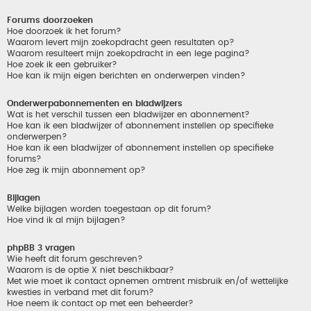
Forums doorzoeken
Hoe doorzoek ik het forum?
Waarom levert mijn zoekopdracht geen resultaten op?
Waarom resulteert mijn zoekopdracht in een lege pagina?
Hoe zoek ik een gebruiker?
Hoe kan ik mijn eigen berichten en onderwerpen vinden?
Onderwerpabonnementen en bladwijzers
Wat is het verschil tussen een bladwijzer en abonnement?
Hoe kan ik een bladwijzer of abonnement instellen op specifieke
onderwerpen?
Hoe kan ik een bladwijzer of abonnement instellen op specifieke
forums?
Hoe zeg ik mijn abonnement op?
Bijlagen
Welke bijlagen worden toegestaan op dit forum?
Hoe vind ik al mijn bijlagen?
phpBB 3 vragen
Wie heeft dit forum geschreven?
Waarom is de optie X niet beschikbaar?
Met wie moet ik contact opnemen omtrent misbruik en/of wettelijke
kwesties in verband met dit forum?
Hoe neem ik contact op met een beheerder?