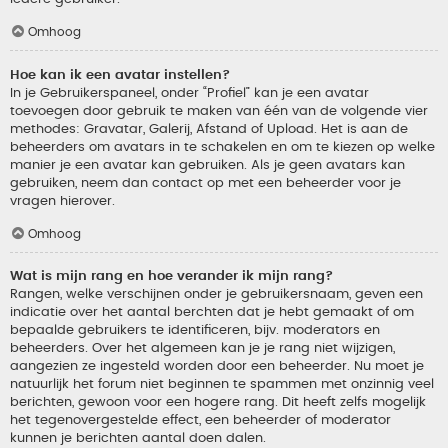
Omhoog
Hoe kan ik een avatar instellen?
In je Gebruikerspaneel, onder “Profiel” kan je een avatar
toevoegen door gebruik te maken van één van de volgende vier
methodes: Gravatar, Galerij, Afstand of Upload. Het is aan de
beheerders om avatars in te schakelen en om te kiezen op welke
manier je een avatar kan gebruiken. Als je geen avatars kan
gebruiken, neem dan contact op met een beheerder voor je
vragen hierover.
Omhoog
Wat is mijn rang en hoe verander ik mijn rang?
Rangen, welke verschijnen onder je gebruikersnaam, geven een
indicatie over het aantal berchten dat je hebt gemaakt of om
bepaalde gebruikers te identificeren, bijv. moderators en
beheerders. Over het algemeen kan je je rang niet wijzigen,
aangezien ze ingesteld worden door een beheerder. Nu moet je
natuurlijk het forum niet beginnen te spammen met onzinnig veel
berichten, gewoon voor een hogere rang. Dit heeft zelfs mogelijk
het tegenovergestelde effect, een beheerder of moderator
kunnen je berichten aantal doen dalen.