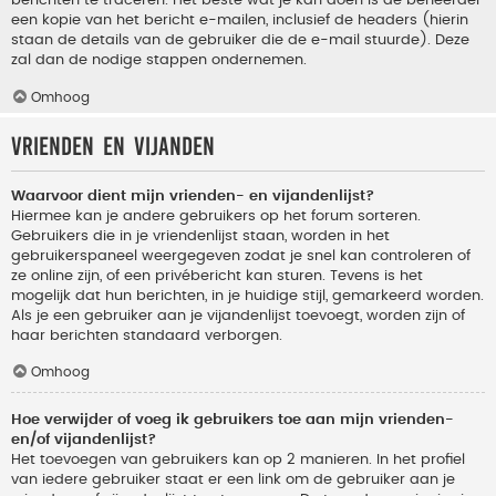
berichten te traceren. Het beste wat je kan doen is de beheerder
een kopie van het bericht e-mailen, inclusief de headers (hierin
staan de details van de gebruiker die de e-mail stuurde). Deze
zal dan de nodige stappen ondernemen.
Omhoog
Vrienden en vijanden
Waarvoor dient mijn vrienden- en vijandenlijst?
Hiermee kan je andere gebruikers op het forum sorteren.
Gebruikers die in je vriendenlijst staan, worden in het
gebruikerspaneel weergegeven zodat je snel kan controleren of
ze online zijn, of een privébericht kan sturen. Tevens is het
mogelijk dat hun berichten, in je huidige stijl, gemarkeerd worden.
Als je een gebruiker aan je vijandenlijst toevoegt, worden zijn of
haar berichten standaard verborgen.
Omhoog
Hoe verwijder of voeg ik gebruikers toe aan mijn vrienden-
en/of vijandenlijst?
Het toevoegen van gebruikers kan op 2 manieren. In het profiel
van iedere gebruiker staat er een link om de gebruiker aan je