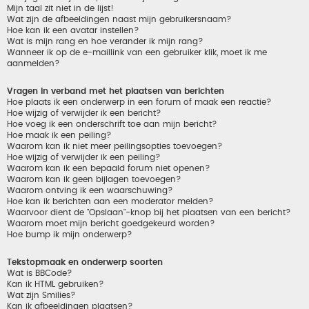
Mijn taal zit niet in de lijst!
Wat zijn de afbeeldingen naast mijn gebruikersnaam?
Hoe kan ik een avatar instellen?
Wat is mijn rang en hoe verander ik mijn rang?
Wanneer ik op de e-maillink van een gebruiker klik, moet ik me
aanmelden?
Vragen in verband met het plaatsen van berichten
Hoe plaats ik een onderwerp in een forum of maak een reactie?
Hoe wijzig of verwijder ik een bericht?
Hoe voeg ik een onderschrift toe aan mijn bericht?
Hoe maak ik een peiling?
Waarom kan ik niet meer peilingsopties toevoegen?
Hoe wijzig of verwijder ik een peiling?
Waarom kan ik een bepaald forum niet openen?
Waarom kan ik geen bijlagen toevoegen?
Waarom ontving ik een waarschuwing?
Hoe kan ik berichten aan een moderator melden?
Waarvoor dient de "Opslaan"-knop bij het plaatsen van een bericht?
Waarom moet mijn bericht goedgekeurd worden?
Hoe bump ik mijn onderwerp?
Tekstopmaak en onderwerp soorten
Wat is BBCode?
Kan ik HTML gebruiken?
Wat zijn Smilies?
Kan ik afbeeldingen plaatsen?