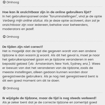
Omhoog
Hoe kan ik onzichtbaar zijn in de online gebruikers lijst?
In het gebruikerspaneel onder "foruminstellingen", vind je de optie
Verberg mijn online status
. Als je deze optie activeert, dan zal je
onzichtbaar zijn voor iedereen, behalve voor beheerders,
moderators en jezelf.
Omhoog
De tijden zijn niet correct!
Het is mogelijk dat de tijd die gegeven wordt van een andere
tijdzone is dan waarin jij woont. Als dit het geval is, moet je naar
het gebruikerspaneel gaan en je tijdzone veranderen in een
bepaald gebied (vb: Amsterdam, New York, Sydney, enz.). Wees
er bewust van dat het veranderen van de tijdzone, zoals de
meeste instellingen, alleen gedaan kunnen worden door
geregistreerde gebruikers. Als je nog niet geregistreerd bent is
dit een goed moment om dit te doen.
Omhoog
Ik wijzigde de tijdzone, maar de tijd is nog steeds verkeerd!
Als je zeker bent dat je de correcte tijdzone en zomertijd goed