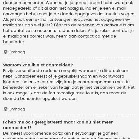
door een beheerder. Wanneer je je geregistreerd hebt, werd ook
medegedeeld of dit al dan niet nodig is. Indien je een e-mail
ontvangen hebt, moet je de daarin opgegeven instructies volgen.
Als je nooit een e-mail ontvangen hebt, was het opgegeven e-
mailadres dan wel juist? Één van de redenen van activatie is om
het aantal valse accounts te doen dalen. Als je zeker bent dat je
e-mailadres correct was, neem dan contact op met de
beheerder.
Omhoog
Waarom kan ik niet aanmelden?
Er zijn verschillende redenen mogelijk waarom je dit probleem
hebt. Controleer eerst of je gebruikersnaam en wachtwoord
kloppen. Indien ze correct zijn, kan je contact opnemen met de
beheerder om er zeker van te zijn dat je niet verbannen bent. Het
is ook mogelijk dat de forumconfiguratie fout is, dan moet dit
door de beheerder opgelost worden.
Omhoog
Ik heb me ooit geregistreerd maar kan nu niet meer
aanmelden!?
De meest voorkomende oorzaken hiervoor zijn: je gaf een