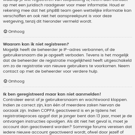
op met een juridisch raadgever voor meer informatie. Houd er
rekening mee dat het phpBB team geen wettelijke informatie kan
verschaffen en ook niet het aanspreekpunt is voor deze
wetgeving, tenzij dit hieronder vermeld wordt.
Omhoog
Waarom kan ik niet registreren?
Mogelijk heeft de beheerder je IP-adres verbannen, of de
gebruikersnaam die je opgeeft verboden. Tevens is het mogelijk
dat de beheerder de registratie mogelijkheid heeft uitgeschakeld
om zo de registratie van nieuwe gebruikers te voorkomen. Neem
contact op met de beheerder voor verdere hulp.
Omhoog
Ik ben geregistreerd maar kan niet aanmelden!
Controleer eerst of je gebruikersnaam en wachtwoord kloppen.
Indien ze correct zijn, kan één of meerdere zaken hiervan de
oorzaak zijn. Indien COPPA geactiveerd is en je tijdens het
registratieproces opgaf dat je jonger bent dan 13 jaar, moet je de
ontvangen instructies opvolgen. Als dit niet het geval is, moet je
account dan geactiveerd worden? Sommige forums vereisen dat
iedere nieuwe account geactiveerd wordt, ofwel door jezelf of