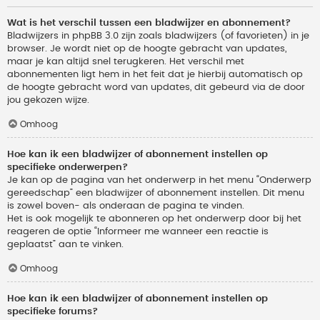
Wat is het verschil tussen een bladwijzer en abonnement?
Bladwijzers in phpBB 3.0 zijn zoals bladwijzers (of favorieten) in je
browser. Je wordt niet op de hoogte gebracht van updates,
maar je kan altijd snel terugkeren. Het verschil met
abonnementen ligt hem in het feit dat je hierbij automatisch op
de hoogte gebracht word van updates, dit gebeurd via de door
jou gekozen wijze.
Omhoog
Hoe kan ik een bladwijzer of abonnement instellen op
specifieke onderwerpen?
Je kan op de pagina van het onderwerp in het menu “Onderwerp
gereedschap” een bladwijzer of abonnement instellen. Dit menu
is zowel boven- als onderaan de pagina te vinden.
Het is ook mogelijk te abonneren op het onderwerp door bij het
reageren de optie “Informeer me wanneer een reactie is
geplaatst” aan te vinken.
Omhoog
Hoe kan ik een bladwijzer of abonnement instellen op
specifieke forums?