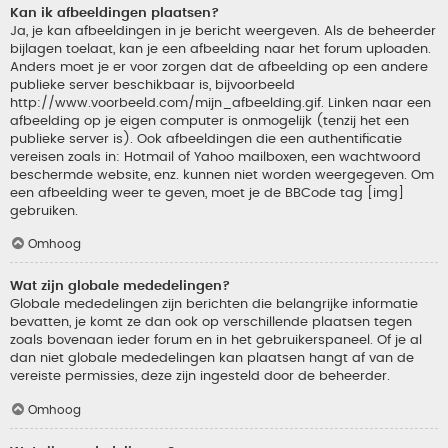
Kan ik afbeeldingen plaatsen?
Ja, je kan afbeeldingen in je bericht weergeven. Als de beheerder
bijlagen toelaat, kan je een afbeelding naar het forum uploaden.
Anders moet je er voor zorgen dat de afbeelding op een andere
publieke server beschikbaar is, bijvoorbeeld
http://www.voorbeeld.com/mijn_afbeelding.gif. Linken naar een
afbeelding op je eigen computer is onmogelijk (tenzij het een
publieke server is). Ook afbeeldingen die een authentificatie
vereisen zoals in: Hotmail of Yahoo mailboxen, een wachtwoord
beschermde website, enz. kunnen niet worden weergegeven. Om
een afbeelding weer te geven, moet je de BBCode tag [img]
gebruiken.
Omhoog
Wat zijn globale mededelingen?
Globale mededelingen zijn berichten die belangrijke informatie
bevatten, je komt ze dan ook op verschillende plaatsen tegen
zoals bovenaan ieder forum en in het gebruikerspaneel. Of je al
dan niet globale mededelingen kan plaatsen hangt af van de
vereiste permissies, deze zijn ingesteld door de beheerder.
Omhoog