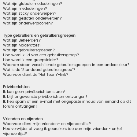
Wat zijn globale mededelingen?
Wat zijn mededelingen?
Wat zijn sticky onderwerpen?
Wat zijn gesloten onderwerpen?
Wat zijn onderwerpiconen?
Type gebruikers en gebruikersgroepen
Wat zijn Beheerders?
Wat zijn Moderators?
Wat zijn gebruikersgroepen?
Hoe word ik lid van een gebruikersgroep?
Hoe word ik een groepsleider?
Waarom staan verschillende gebruikersgroepen in een andere kleur?
Wat is de "Standaard gebruikersgroep"?
Waarvoor dient de "Het Team"-link?
Privéberichten
Ik kan geen privéberichten sturen!
Ik blijf ongewenste privéberichten ontvangen!
Ik heb spam of een e-mail met ongepaste inhoud van iemand op dit
forum ontvangen!
Vrienden en vijanden
Waarvoor dient mijn vrienden- en vijandenlijst?
Hoe verwijder of voeg ik gebruikers toe aan mijn vrienden- en/of
vijandenlijst?