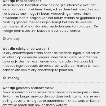
Wat zijn mededelingen?
Mededelingen bevatten vaak belangrijke informatie over het
forum dat je aan het lezen bent, je kan deze berichten dan ook
het best zo snel mogelijk lezen. Mededelingen verschijnen
bovenaan iedere pagina van het forum waarin ze geplaatst zijn.
Zoals bij globale mededelingen, hangt het van de vereiste
permissies af of je al dan niet mededelingen kan plaatsen. De
nodige permissies zijn bepaald door de beheerder.
Omhoog
Wat zijn sticky onderwerpen?
Sticky onderwerpen staan onder de mededelingen in het forum
en alleen op de eerste pagina. Meestal zijn deze berichten vrij
belangrijk, dus het lezen ervan is aangeraden. Net zoals bij
mededelingen bepaalt de beheerder welke permissies je moet
hebben om een sticky onderwerp te plaatsen.
Omhoog
Wat zijn gesloten onderwerpen?
Zowel moderators als beheerders kunnen onderwerpen sluiten.
Je kan niet langer antwoorden op deze berichten en als ze een
peiling bevatte, eindigt deze automatisch. Onderwerpen kunnen
om welke reden dan ook gesloten worden.