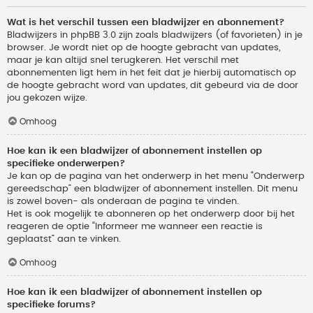
Wat is het verschil tussen een bladwijzer en abonnement?
Bladwijzers in phpBB 3.0 zijn zoals bladwijzers (of favorieten) in je
browser. Je wordt niet op de hoogte gebracht van updates,
maar je kan altijd snel terugkeren. Het verschil met
abonnementen ligt hem in het feit dat je hierbij automatisch op
de hoogte gebracht word van updates, dit gebeurd via de door
jou gekozen wijze.
Omhoog
Hoe kan ik een bladwijzer of abonnement instellen op
specifieke onderwerpen?
Je kan op de pagina van het onderwerp in het menu “Onderwerp
gereedschap” een bladwijzer of abonnement instellen. Dit menu
is zowel boven- als onderaan de pagina te vinden.
Het is ook mogelijk te abonneren op het onderwerp door bij het
reageren de optie “Informeer me wanneer een reactie is
geplaatst” aan te vinken.
Omhoog
Hoe kan ik een bladwijzer of abonnement instellen op
specifieke forums?