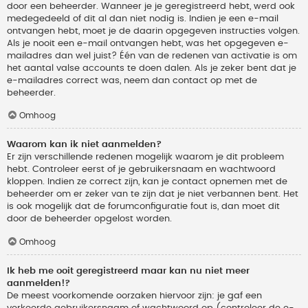
door een beheerder. Wanneer je je geregistreerd hebt, werd ook
medegedeeld of dit al dan niet nodig is. Indien je een e-mail
ontvangen hebt, moet je de daarin opgegeven instructies volgen.
Als je nooit een e-mail ontvangen hebt, was het opgegeven e-
mailadres dan wel juist? Één van de redenen van activatie is om
het aantal valse accounts te doen dalen. Als je zeker bent dat je
e-mailadres correct was, neem dan contact op met de
beheerder.
Omhoog
Waarom kan ik niet aanmelden?
Er zijn verschillende redenen mogelijk waarom je dit probleem
hebt. Controleer eerst of je gebruikersnaam en wachtwoord
kloppen. Indien ze correct zijn, kan je contact opnemen met de
beheerder om er zeker van te zijn dat je niet verbannen bent. Het
is ook mogelijk dat de forumconfiguratie fout is, dan moet dit
door de beheerder opgelost worden.
Omhoog
Ik heb me ooit geregistreerd maar kan nu niet meer
aanmelden!?
De meest voorkomende oorzaken hiervoor zijn: je gaf een