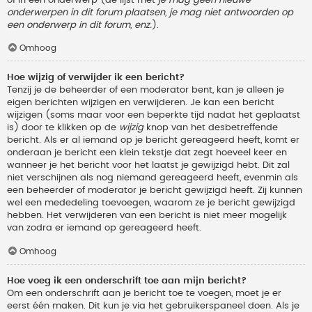
onderwerpen in dit forum plaatsen, je mag niet antwoorden op
een onderwerp in dit forum, enz.
).
Omhoog
Hoe wijzig of verwijder ik een bericht?
Tenzij je de beheerder of een moderator bent, kan je alleen je
eigen berichten wijzigen en verwijderen. Je kan een bericht
wijzigen (soms maar voor een beperkte tijd nadat het geplaatst
is) door te klikken op de
wijzig
knop van het desbetreffende
bericht. Als er al iemand op je bericht gereageerd heeft, komt er
onderaan je bericht een klein tekstje dat zegt hoeveel keer en
wanneer je het bericht voor het laatst je gewijzigd hebt. Dit zal
niet verschijnen als nog niemand gereageerd heeft, evenmin als
een beheerder of moderator je bericht gewijzigd heeft. Zij kunnen
wel een mededeling toevoegen, waarom ze je bericht gewijzigd
hebben. Het verwijderen van een bericht is niet meer mogelijk
van zodra er iemand op gereageerd heeft.
Omhoog
Hoe voeg ik een onderschrift toe aan mijn bericht?
Om een onderschrift aan je bericht toe te voegen, moet je er
eerst één maken. Dit kun je via het gebruikerspaneel doen. Als je