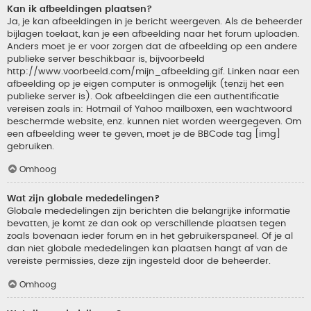
Kan ik afbeeldingen plaatsen?
Ja, je kan afbeeldingen in je bericht weergeven. Als de beheerder
bijlagen toelaat, kan je een afbeelding naar het forum uploaden.
Anders moet je er voor zorgen dat de afbeelding op een andere
publieke server beschikbaar is, bijvoorbeeld
http://www.voorbeeld.com/mijn_afbeelding.gif. Linken naar een
afbeelding op je eigen computer is onmogelijk (tenzij het een
publieke server is). Ook afbeeldingen die een authentificatie
vereisen zoals in: Hotmail of Yahoo mailboxen, een wachtwoord
beschermde website, enz. kunnen niet worden weergegeven. Om
een afbeelding weer te geven, moet je de BBCode tag [img]
gebruiken.
Omhoog
Wat zijn globale mededelingen?
Globale mededelingen zijn berichten die belangrijke informatie
bevatten, je komt ze dan ook op verschillende plaatsen tegen
zoals bovenaan ieder forum en in het gebruikerspaneel. Of je al
dan niet globale mededelingen kan plaatsen hangt af van de
vereiste permissies, deze zijn ingesteld door de beheerder.
Omhoog