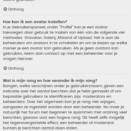
Omhoog
Hoe kan ik een avatar instellen?
In je Gebruikerspaneel, onder “Profiel” kan je een avatar
toevoegen door gebruik te maken van één van de volgende vier
methodes: Gravatar, Galerij, Afstand of Upload. Het is aan de
beheerders om avatars in te schakelen en om te kiezen op welke
manier je een avatar kan gebruiken. Als je geen avatars kan
gebruiken, neem dan contact op met een beheerder voor je
vragen hierover.
Omhoog
Wat is mijn rang en hoe verander ik mijn rang?
Rangen, welke verschijnen onder je gebruikersnaam, geven een
indicatie over het aantal berchten dat je hebt gemaakt of om
bepaalde gebruikers te identificeren, bijv. moderators en
beheerders. Over het algemeen kan je je rang niet wijzigen,
aangezien ze ingesteld worden door een beheerder. Nu moet je
natuurlijk het forum niet beginnen te spammen met onzinnig veel
berichten, gewoon voor een hogere rang. Dit heeft zelfs mogelijk
het tegenovergestelde effect, een beheerder of moderator
kunnen je berichten aantal doen dalen.