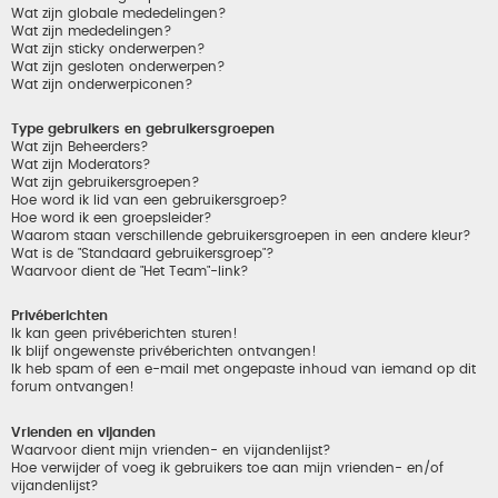
Wat zijn globale mededelingen?
Wat zijn mededelingen?
Wat zijn sticky onderwerpen?
Wat zijn gesloten onderwerpen?
Wat zijn onderwerpiconen?
Type gebruikers en gebruikersgroepen
Wat zijn Beheerders?
Wat zijn Moderators?
Wat zijn gebruikersgroepen?
Hoe word ik lid van een gebruikersgroep?
Hoe word ik een groepsleider?
Waarom staan verschillende gebruikersgroepen in een andere kleur?
Wat is de "Standaard gebruikersgroep"?
Waarvoor dient de "Het Team"-link?
Privéberichten
Ik kan geen privéberichten sturen!
Ik blijf ongewenste privéberichten ontvangen!
Ik heb spam of een e-mail met ongepaste inhoud van iemand op dit
forum ontvangen!
Vrienden en vijanden
Waarvoor dient mijn vrienden- en vijandenlijst?
Hoe verwijder of voeg ik gebruikers toe aan mijn vrienden- en/of
vijandenlijst?