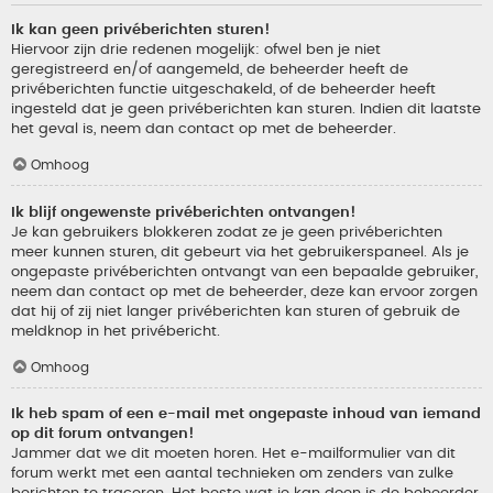
Ik kan geen privéberichten sturen!
Hiervoor zijn drie redenen mogelijk: ofwel ben je niet
geregistreerd en/of aangemeld, de beheerder heeft de
privéberichten functie uitgeschakeld, of de beheerder heeft
ingesteld dat je geen privéberichten kan sturen. Indien dit laatste
het geval is, neem dan contact op met de beheerder.
Omhoog
Ik blijf ongewenste privéberichten ontvangen!
Je kan gebruikers blokkeren zodat ze je geen privéberichten
meer kunnen sturen, dit gebeurt via het gebruikerspaneel. Als je
ongepaste privéberichten ontvangt van een bepaalde gebruiker,
neem dan contact op met de beheerder, deze kan ervoor zorgen
dat hij of zij niet langer privéberichten kan sturen of gebruik de
meldknop in het privébericht.
Omhoog
Ik heb spam of een e-mail met ongepaste inhoud van iemand
op dit forum ontvangen!
Jammer dat we dit moeten horen. Het e-mailformulier van dit
forum werkt met een aantal technieken om zenders van zulke