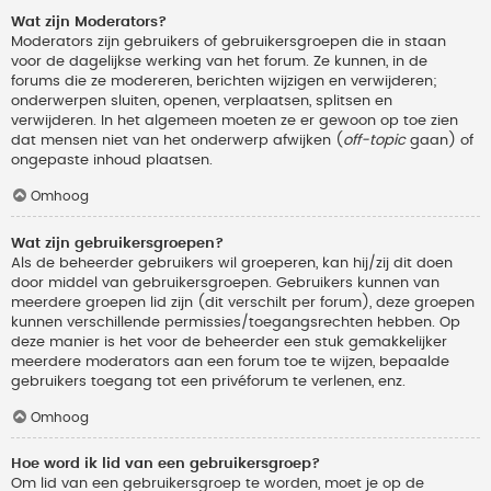
Wat zijn Moderators?
Moderators zijn gebruikers of gebruikersgroepen die in staan
voor de dagelijkse werking van het forum. Ze kunnen, in de
forums die ze modereren, berichten wijzigen en verwijderen;
onderwerpen sluiten, openen, verplaatsen, splitsen en
verwijderen. In het algemeen moeten ze er gewoon op toe zien
dat mensen niet van het onderwerp afwijken (
off-topic
gaan) of
ongepaste inhoud plaatsen.
Omhoog
Wat zijn gebruikersgroepen?
Als de beheerder gebruikers wil groeperen, kan hij/zij dit doen
door middel van gebruikersgroepen. Gebruikers kunnen van
meerdere groepen lid zijn (dit verschilt per forum), deze groepen
kunnen verschillende permissies/toegangsrechten hebben. Op
deze manier is het voor de beheerder een stuk gemakkelijker
meerdere moderators aan een forum toe te wijzen, bepaalde
gebruikers toegang tot een privéforum te verlenen, enz.
Omhoog
Hoe word ik lid van een gebruikersgroep?
Om lid van een gebruikersgroep te worden, moet je op de