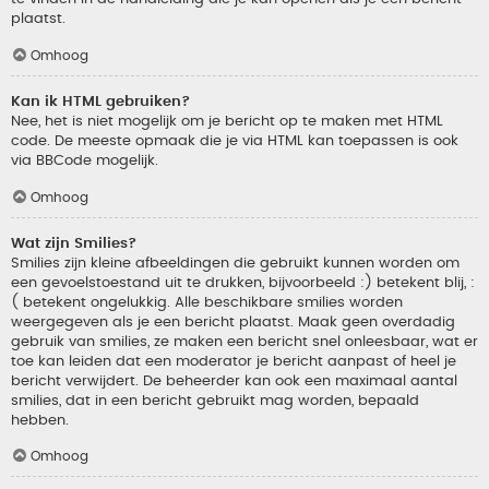
plaatst.
Omhoog
Kan ik HTML gebruiken?
Nee, het is niet mogelijk om je bericht op te maken met HTML
code. De meeste opmaak die je via HTML kan toepassen is ook
via BBCode mogelijk.
Omhoog
Wat zijn Smilies?
Smilies zijn kleine afbeeldingen die gebruikt kunnen worden om
een gevoelstoestand uit te drukken, bijvoorbeeld :) betekent blij, :
( betekent ongelukkig. Alle beschikbare smilies worden
weergegeven als je een bericht plaatst. Maak geen overdadig
gebruik van smilies, ze maken een bericht snel onleesbaar, wat er
toe kan leiden dat een moderator je bericht aanpast of heel je
bericht verwijdert. De beheerder kan ook een maximaal aantal
smilies, dat in een bericht gebruikt mag worden, bepaald
hebben.
Omhoog