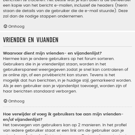
berichten te traceren. Het beste wat je kan doen is de beheerder
een kopie van het bericht e-mailen, inclusief de headers (hierin
staan de details van de gebruiker die de e-mail stuurde). Deze
zal dan de nodige stappen ondernemen.
Omhoog
Vrienden en vijanden
Waarvoor dient mijn vrienden- en vijandenlijst?
Hiermee kan je andere gebruikers op het forum sorteren.
Gebruikers die in je vriendenlijst staan, worden in het
gebruikerspaneel weergegeven zodat je snel kan controleren of
ze online zijn, of een privébericht kan sturen. Tevens is het
mogelijk dat hun berichten, in je huidige stijl, gemarkeerd worden.
Als je een gebruiker aan je vijandenlijst toevoegt, worden zijn of
haar berichten standaard verborgen.
Omhoog
Hoe verwijder of voeg ik gebruikers toe aan mijn vrienden-
en/of vijandenlijst?
Het toevoegen van gebruikers kan op 2 manieren. In het profiel
van iedere gebruiker staat er een link om de gebruiker aan je