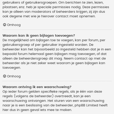
gebruikers of gebruikersgroepen. Om berichten te zien, lezen,
plaatsen, enz. heb je speciale permissies nodig. Deze permissies
kan je alleen van moderators of beheerders krijgen, zij zijn dus
ook degene met wie je hierover contact moet opnemen.
Omhoog
Waarom kan ik geen bijlagen toevoegen?
De mogelijkheid om bijlagen toe te voegen, kan per forum, per
gebruikersgroep of per gebruiker ingesteld worden. De
beheerder kan het bijvoorbeeld zo ingesteld hebben dat je in een
bepaald forum helemaal geen bijlagen mag toevoegen, of dat
alleen de beheerdersgroep dit mag. Neem contact op met de
beheerder als je niet zeker weet waarom je geen bijlagen kan
toevoegen.
Omhoog
Waarom ontving ik een waarschuwing?
Op ieder forum gelden specifieke regels, als je één van deze
regels (volgens de beheerder) overtreedt, kan je een
waarschuwing ontvangen. Het sturen van een waarschuwing
naar je is een beslissing van de beheerder, phpBB Limited heeft
hier dus in geen geval iets mee te maken.