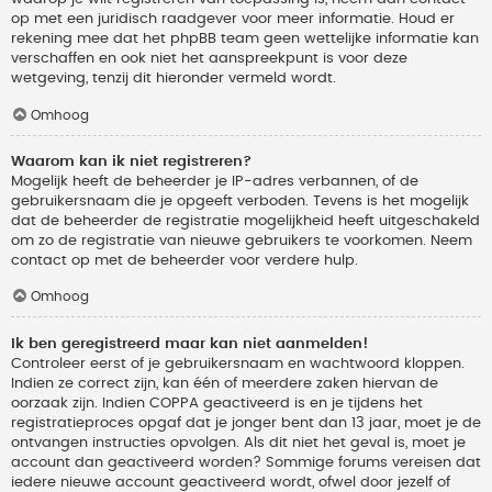
op met een juridisch raadgever voor meer informatie. Houd er
rekening mee dat het phpBB team geen wettelijke informatie kan
verschaffen en ook niet het aanspreekpunt is voor deze
wetgeving, tenzij dit hieronder vermeld wordt.
Omhoog
Waarom kan ik niet registreren?
Mogelijk heeft de beheerder je IP-adres verbannen, of de
gebruikersnaam die je opgeeft verboden. Tevens is het mogelijk
dat de beheerder de registratie mogelijkheid heeft uitgeschakeld
om zo de registratie van nieuwe gebruikers te voorkomen. Neem
contact op met de beheerder voor verdere hulp.
Omhoog
Ik ben geregistreerd maar kan niet aanmelden!
Controleer eerst of je gebruikersnaam en wachtwoord kloppen.
Indien ze correct zijn, kan één of meerdere zaken hiervan de
oorzaak zijn. Indien COPPA geactiveerd is en je tijdens het
registratieproces opgaf dat je jonger bent dan 13 jaar, moet je de
ontvangen instructies opvolgen. Als dit niet het geval is, moet je
account dan geactiveerd worden? Sommige forums vereisen dat
iedere nieuwe account geactiveerd wordt, ofwel door jezelf of