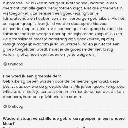
bijhorende link klikken in het gebruikerspaneel, waarna je een
overzicht van alle gebruikersgroepen krijgt. Niet alle groepen zijn
vrij toegankelijk, ze vereisen een goedkeuring van je
lidmaatschap en hebben soms zelf verborgen gebruikers. Als het
een open groep is, kan je lid worden door op de hiervoor
dienende knop te klikken. Als het een gesloten groep is, kan je je
lidmaatschap aanvragen door op de bijhorende knop te klikken.
De groepsleider moet je aanvraag dan goedkeuren, hij of zij
vraagt mogelijk waarom je lid wil worden. Indien je niet tot een
groep toegelaten wordt, moet je de groepsleider niet lastig
vallen, hij of zij heeft een reden om je te weigeren.
Omhoog
Hoe word ik een groepsleider?
Gebruikersgroepen worden door de beheerder gemaakt, deze
beslist dus ook wie de groepsleider is. Als je een gebruikersgroep
wilt starten, moet je contact opnemen met de beheerder, dit kan
door hem/haar een privébericht te sturen.
Omhoog
Waarom staan verschillende gebruikersgroepen in een andere
kleur?