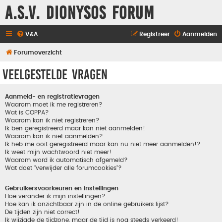
A.S.V. Dionysos Forum
V&A
Registreer
Aanmelden
Forumoverzicht
Veelgestelde vragen
Aanmeld- en registratievragen
Waarom moet ik me registreren?
Wat is COPPA?
Waarom kan ik niet registreren?
Ik ben geregistreerd maar kan niet aanmelden!
Waarom kan ik niet aanmelden?
Ik heb me ooit geregistreerd maar kan nu niet meer aanmelden!?
Ik weet mijn wachtwoord niet meer!
Waarom word ik automatisch afgemeld?
Wat doet "verwijder alle forumcookies"?
Gebruikersvoorkeuren en instellingen
Hoe verander ik mijn instellingen?
Hoe kan ik onzichtbaar zijn in de online gebruikers lijst?
De tijden zijn niet correct!
Ik wijzigde de tijdzone, maar de tijd is nog steeds verkeerd!