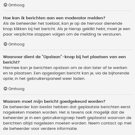
Omhoog
Hoe kan ik berichten aan een moderator melden?
Als de beheerder het toelaat, kan je op de hiervoor dienende
knop klikken bij het bericht. Als je hierop geklikt hebt, moet je een
paar verplichte stappen volgen om de melding te versturen.
Omhoog
Waarvoor dient de "Opslaan"-knop bij het plaatsen van een
bericht?
Hiermee kan je berichten opslaan om ze dan later af te werken
en te plaatsen. Een opgeslagen bericht kan je, via de bijhorende
optie, in het gebruikerspaneel weer laden.
Omhoog
Waarom moet mijn bericht goedgekeurd worden?
De beheerder kan beslist hebben dat geplaatste berichten eerst
nagekeken moeten worden. Het is tevens ook mogelijk dat de
beheerder je in een gebruikersgroep heeft geplaatst waarvan de
berichten altijd nagelezen moeten worden. Neem contact op met
de beheerder voor verdere informatie.