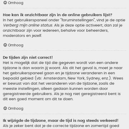
Omhoog
Hoe kan ik onzichtbaar zijn in de online gebruikers lijst?
In het gebruikerspaneel onder "foruminstellingen", vind je de optie
Verberg mijn online status
. Als je deze optie activeert, dan zal je
onzichtbaar zijn voor iedereen, behalve voor beheerders,
moderators en jezelf.
Omhoog
De tijden zijn niet correct!
Het is mogelijk dat de tijd die gegeven wordt van een andere
tijdzone is dan waarin jij woont. Als dit het geval is, moet je naar
het gebruikerspaneel gaan en je tijdzone veranderen in een
bepaald gebied (vb: Amsterdam, New York, Sydney, enz.). Wees
er bewust van dat het veranderen van de tijdzone, zoals de
meeste instellingen, alleen gedaan kunnen worden door
geregistreerde gebruikers. Als je nog niet geregistreerd bent is
dit een goed moment om dit te doen.
Omhoog
Ik wijzigde de tijdzone, maar de tijd is nog steeds verkeerd!
Als je zeker bent dat je de correcte tijdzone en zomertijd goed