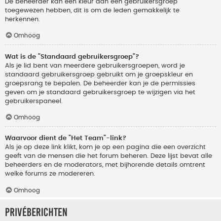
De beheerder kan een kleur aan een gebruikersgroep
toegewezen hebben, dit is om de leden gemakkelijk te
herkennen.
Omhoog
Wat is de "Standaard gebruikersgroep"?
Als je lid bent van meerdere gebruikersgroepen, word je
standaard gebruikersgroep gebruikt om je groepskleur en
groepsrang te bepalen. De beheerder kan je de permissies
geven om je standaard gebruikersgroep te wijzigen via het
gebruikerspaneel.
Omhoog
Waarvoor dient de "Het Team"-link?
Als je op deze link klikt, kom je op een pagina die een overzicht
geeft van de mensen die het forum beheren. Deze lijst bevat alle
beheerders en de moderators, met bijhorende details omtrent
welke forums ze modereren.
Omhoog
Privéberichten