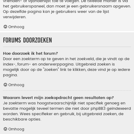
vrienden- of vijandenlijst toe te voegen. De tweede manier is via
het gebruikerspaneel, dan moet je een gebruikersnaam opgeven.
Op dezelfde pagina kan je gebruikers weer van de lijst
verwijderen.
Omhoog
Forums doorzoeken
Hoe doorzoek ik het forum?
Door een zoekterm op te geven in het zoekveld, die je vindt op de
index-, forum- en onderwerppagina. Uitgebreid zoeken is
mogelijk door op de "zoeken" link te klikken, deze vind je op iedere
pagina.
Omhoog
Waarom levert mijn zoekopdracht geen resultaten op?
Je zoekterm was hoogstwaarschijnlijk niet specifiek genoeg en
bevatte mogelijk teveel termen die niet door phpBB3 geïndexeerd
worden. Wees specifieker en gebruik, bij uitgebreid zoeken, de
beschikbare opties.
Omhoog