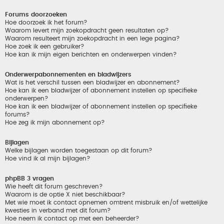
Forums doorzoeken
Hoe doorzoek ik het forum?
Waarom levert mijn zoekopdracht geen resultaten op?
Waarom resulteert mijn zoekopdracht in een lege pagina?
Hoe zoek ik een gebruiker?
Hoe kan ik mijn eigen berichten en onderwerpen vinden?
Onderwerpabonnementen en bladwijzers
Wat is het verschil tussen een bladwijzer en abonnement?
Hoe kan ik een bladwijzer of abonnement instellen op specifieke
onderwerpen?
Hoe kan ik een bladwijzer of abonnement instellen op specifieke
forums?
Hoe zeg ik mijn abonnement op?
Bijlagen
Welke bijlagen worden toegestaan op dit forum?
Hoe vind ik al mijn bijlagen?
phpBB 3 vragen
Wie heeft dit forum geschreven?
Waarom is de optie X niet beschikbaar?
Met wie moet ik contact opnemen omtrent misbruik en/of wettelijke
kwesties in verband met dit forum?
Hoe neem ik contact op met een beheerder?