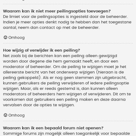
Waarom kan ik niet meer peilingsopties toevoegen?
De limiet voor de peilingsopties is ingesteld door de beheerder.
Indien je meer opties denkt nodig te hebben dan het toegestane
aantal, neem dan contact op met de beheerder.
Omhoog
Hoe wijzig of verwijder ik een peiling?
Net zoals bij de berichten kan een peiling alleen gewijzigd
worden door degene die hem gemaakt heeft, en door een
moderator of beheerder. Om de peiling te wijzigen moet je het
allereerste bericht van het onderwerp wijzigen (hieraan is de
peiling gekoppeld). Als er nog geen stemmen zijn uitgebracht,
kunnen gebruikers de peiling verwijderen of iedere peilingsoptie
wijzigen. Maar, als er reeds gestemd is, dan kunnen alleen
moderators of beheerders hem wijzigen of verwijderen. Dit om te
voorkomen dat gebruikers een peiling maken en deze daarna
vervalsen door de opties te wijzigen.
Omhoog
Waarom kan ik een bepaald forum niet openen?
Sommige forums zijn mogelijk alleen toegankelijk voor bepaalde