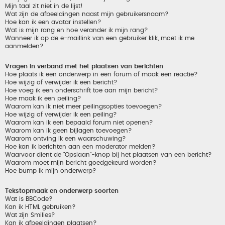
Mijn taal zit niet in de lijst!
Wat zijn de afbeeldingen naast mijn gebruikersnaam?
Hoe kan ik een avatar instellen?
Wat is mijn rang en hoe verander ik mijn rang?
Wanneer ik op de e-maillink van een gebruiker klik, moet ik me
aanmelden?
Vragen in verband met het plaatsen van berichten
Hoe plaats ik een onderwerp in een forum of maak een reactie?
Hoe wijzig of verwijder ik een bericht?
Hoe voeg ik een onderschrift toe aan mijn bericht?
Hoe maak ik een peiling?
Waarom kan ik niet meer peilingsopties toevoegen?
Hoe wijzig of verwijder ik een peiling?
Waarom kan ik een bepaald forum niet openen?
Waarom kan ik geen bijlagen toevoegen?
Waarom ontving ik een waarschuwing?
Hoe kan ik berichten aan een moderator melden?
Waarvoor dient de "Opslaan"-knop bij het plaatsen van een bericht?
Waarom moet mijn bericht goedgekeurd worden?
Hoe bump ik mijn onderwerp?
Tekstopmaak en onderwerp soorten
Wat is BBCode?
Kan ik HTML gebruiken?
Wat zijn Smilies?
Kan ik afbeeldingen plaatsen?