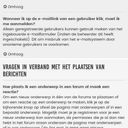
Omhoog
Wanneer ik op de e-maillink van een gebruiker klik, moet ik
me aanmelden?
Alleen geregistreerde gebruikers kunnen gebruik maken van het
ingebouwde e-mailformulier (indien de beheerder dit heeft
ingeschakeld). Dit om misbruik van het e-mailsysteem door
anonieme gebruikers te voorkomen.
Omhoog
Vragen in verband met het plaatsen van
berichten
Hoe plaats ik een onderwerp in een forum of maak een
reactie?
Om een nieuw onderwerp in één van de forums te plaatsen of
om een reactie op een onderwerp te maken, klik je op de
bijhorende knop op ofwel de pagina met onderwerpen of in een
bepaald onderwerp. Mogelijk moet je je registreren voor je een
nieuw onderwerp kan aanmaken, de permissies die je al dan niet
hebt in het forum staan onderaan de pagina met onderwerpen
of in een onderwerp (de lijst met
je mag geen nieuwe