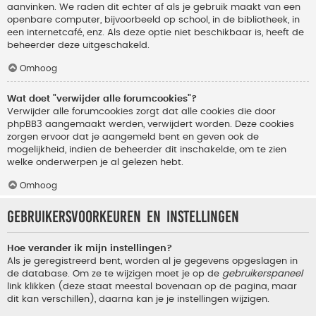
aanvinken. We raden dit echter af als je gebruik maakt van een
openbare computer, bijvoorbeeld op school, in de bibliotheek, in
een internetcafé, enz. Als deze optie niet beschikbaar is, heeft de
beheerder deze uitgeschakeld.
Omhoog
Wat doet "verwijder alle forumcookies"?
Verwijder alle forumcookies zorgt dat alle cookies die door
phpBB3 aangemaakt werden, verwijdert worden. Deze cookies
zorgen ervoor dat je aangemeld bent en geven ook de
mogelijkheid, indien de beheerder dit inschakelde, om te zien
welke onderwerpen je al gelezen hebt.
Omhoog
Gebruikersvoorkeuren en instellingen
Hoe verander ik mijn instellingen?
Als je geregistreerd bent, worden al je gegevens opgeslagen in
de database. Om ze te wijzigen moet je op de
gebruikerspaneel
link klikken (deze staat meestal bovenaan op de pagina, maar
dit kan verschillen), daarna kan je je instellingen wijzigen.