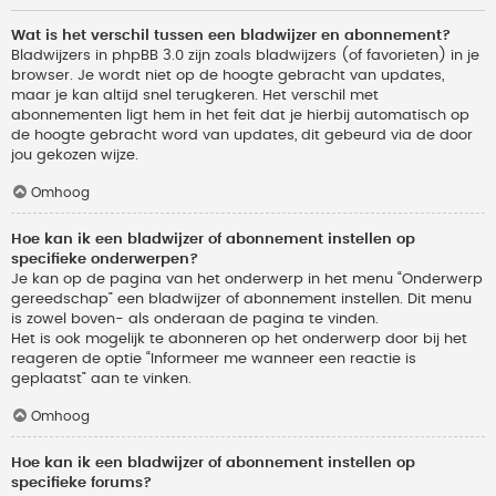
Wat is het verschil tussen een bladwijzer en abonnement?
Bladwijzers in phpBB 3.0 zijn zoals bladwijzers (of favorieten) in je
browser. Je wordt niet op de hoogte gebracht van updates,
maar je kan altijd snel terugkeren. Het verschil met
abonnementen ligt hem in het feit dat je hierbij automatisch op
de hoogte gebracht word van updates, dit gebeurd via de door
jou gekozen wijze.
Omhoog
Hoe kan ik een bladwijzer of abonnement instellen op
specifieke onderwerpen?
Je kan op de pagina van het onderwerp in het menu “Onderwerp
gereedschap” een bladwijzer of abonnement instellen. Dit menu
is zowel boven- als onderaan de pagina te vinden.
Het is ook mogelijk te abonneren op het onderwerp door bij het
reageren de optie “Informeer me wanneer een reactie is
geplaatst” aan te vinken.
Omhoog
Hoe kan ik een bladwijzer of abonnement instellen op
specifieke forums?