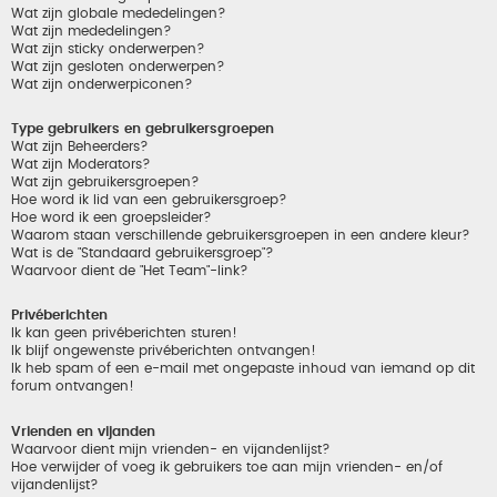
Wat zijn globale mededelingen?
Wat zijn mededelingen?
Wat zijn sticky onderwerpen?
Wat zijn gesloten onderwerpen?
Wat zijn onderwerpiconen?
Type gebruikers en gebruikersgroepen
Wat zijn Beheerders?
Wat zijn Moderators?
Wat zijn gebruikersgroepen?
Hoe word ik lid van een gebruikersgroep?
Hoe word ik een groepsleider?
Waarom staan verschillende gebruikersgroepen in een andere kleur?
Wat is de "Standaard gebruikersgroep"?
Waarvoor dient de "Het Team"-link?
Privéberichten
Ik kan geen privéberichten sturen!
Ik blijf ongewenste privéberichten ontvangen!
Ik heb spam of een e-mail met ongepaste inhoud van iemand op dit
forum ontvangen!
Vrienden en vijanden
Waarvoor dient mijn vrienden- en vijandenlijst?
Hoe verwijder of voeg ik gebruikers toe aan mijn vrienden- en/of
vijandenlijst?