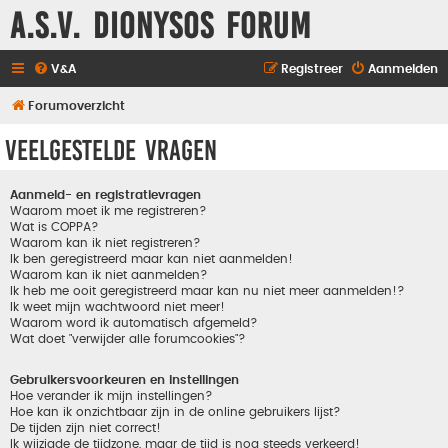
A.S.V. Dionysos Forum
V&A
Registreer
Aanmelden
Forumoverzicht
Veelgestelde vragen
Aanmeld- en registratievragen
Waarom moet ik me registreren?
Wat is COPPA?
Waarom kan ik niet registreren?
Ik ben geregistreerd maar kan niet aanmelden!
Waarom kan ik niet aanmelden?
Ik heb me ooit geregistreerd maar kan nu niet meer aanmelden!?
Ik weet mijn wachtwoord niet meer!
Waarom word ik automatisch afgemeld?
Wat doet "verwijder alle forumcookies"?
Gebruikersvoorkeuren en instellingen
Hoe verander ik mijn instellingen?
Hoe kan ik onzichtbaar zijn in de online gebruikers lijst?
De tijden zijn niet correct!
Ik wijzigde de tijdzone, maar de tijd is nog steeds verkeerd!