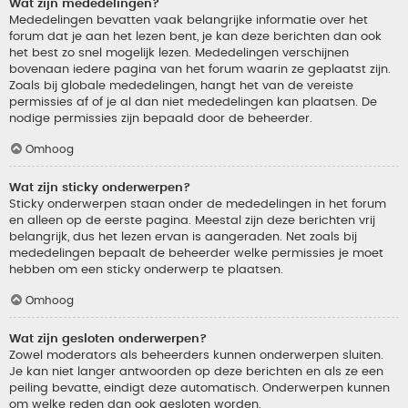
Wat zijn mededelingen?
Mededelingen bevatten vaak belangrijke informatie over het
forum dat je aan het lezen bent, je kan deze berichten dan ook
het best zo snel mogelijk lezen. Mededelingen verschijnen
bovenaan iedere pagina van het forum waarin ze geplaatst zijn.
Zoals bij globale mededelingen, hangt het van de vereiste
permissies af of je al dan niet mededelingen kan plaatsen. De
nodige permissies zijn bepaald door de beheerder.
Omhoog
Wat zijn sticky onderwerpen?
Sticky onderwerpen staan onder de mededelingen in het forum
en alleen op de eerste pagina. Meestal zijn deze berichten vrij
belangrijk, dus het lezen ervan is aangeraden. Net zoals bij
mededelingen bepaalt de beheerder welke permissies je moet
hebben om een sticky onderwerp te plaatsen.
Omhoog
Wat zijn gesloten onderwerpen?
Zowel moderators als beheerders kunnen onderwerpen sluiten.
Je kan niet langer antwoorden op deze berichten en als ze een
peiling bevatte, eindigt deze automatisch. Onderwerpen kunnen
om welke reden dan ook gesloten worden.