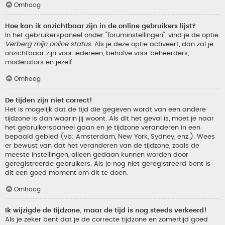
Omhoog
Hoe kan ik onzichtbaar zijn in de online gebruikers lijst?
In het gebruikerspaneel onder "foruminstellingen", vind je de optie
Verberg mijn online status
. Als je deze optie activeert, dan zal je
onzichtbaar zijn voor iedereen, behalve voor beheerders,
moderators en jezelf.
Omhoog
De tijden zijn niet correct!
Het is mogelijk dat de tijd die gegeven wordt van een andere
tijdzone is dan waarin jij woont. Als dit het geval is, moet je naar
het gebruikerspaneel gaan en je tijdzone veranderen in een
bepaald gebied (vb: Amsterdam, New York, Sydney, enz.). Wees
er bewust van dat het veranderen van de tijdzone, zoals de
meeste instellingen, alleen gedaan kunnen worden door
geregistreerde gebruikers. Als je nog niet geregistreerd bent is
dit een goed moment om dit te doen.
Omhoog
Ik wijzigde de tijdzone, maar de tijd is nog steeds verkeerd!
Als je zeker bent dat je de correcte tijdzone en zomertijd goed