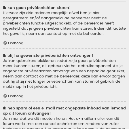
Ik kan geen privéberichten sturen!
Hiervoor zijn drie redenen mogelijk: ofwel ben je niet
geregistreerd en/of aangemeld, de beheerder heeft de
privéberichten functie uitgeschakeld, of de beheerder heeft
ingesteld dat je geen privéberichten kan sturen. Indien dit laatste
het geval is, neem dan contact op met de beheerder.
Omhoog
Ik blijf ongewenste privéberichten ontvangen!
Je kan gebruikers blokkeren zodat ze je geen privéberichten
meer kunnen sturen, dit gebeurt via het gebruikerspaneel. Als je
ongepaste privéberichten ontvangt van een bepaalde gebruiker,
neem dan contact op met de beheerder, deze kan ervoor zorgen
dat hij of zij niet langer privéberichten kan sturen of gebruik de
meldknop in het privébericht.
Omhoog
Ik heb spam of een e-mail met ongepaste inhoud van iemand
op dit forum ontvangen!
Jammer dat we dit moeten horen. Het e-mailformulier van dit
forum werkt met een aantal technieken om zenders van zulke