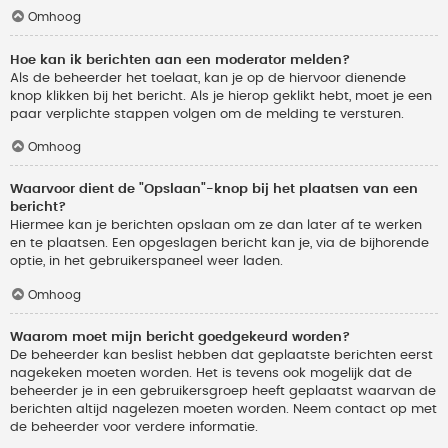
Omhoog
Hoe kan ik berichten aan een moderator melden?
Als de beheerder het toelaat, kan je op de hiervoor dienende
knop klikken bij het bericht. Als je hierop geklikt hebt, moet je een
paar verplichte stappen volgen om de melding te versturen.
Omhoog
Waarvoor dient de "Opslaan"-knop bij het plaatsen van een
bericht?
Hiermee kan je berichten opslaan om ze dan later af te werken
en te plaatsen. Een opgeslagen bericht kan je, via de bijhorende
optie, in het gebruikerspaneel weer laden.
Omhoog
Waarom moet mijn bericht goedgekeurd worden?
De beheerder kan beslist hebben dat geplaatste berichten eerst
nagekeken moeten worden. Het is tevens ook mogelijk dat de
beheerder je in een gebruikersgroep heeft geplaatst waarvan de
berichten altijd nagelezen moeten worden. Neem contact op met
de beheerder voor verdere informatie.