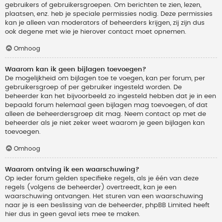
gebruikers of gebruikersgroepen. Om berichten te zien, lezen,
plaatsen, enz. heb je speciale permissies nodig. Deze permissies
kan je alleen van moderators of beheerders krijgen, zij zijn dus
ook degene met wie je hierover contact moet opnemen.
Omhoog
Waarom kan ik geen bijlagen toevoegen?
De mogelijkheid om bijlagen toe te voegen, kan per forum, per
gebruikersgroep of per gebruiker ingesteld worden. De
beheerder kan het bijvoorbeeld zo ingesteld hebben dat je in een
bepaald forum helemaal geen bijlagen mag toevoegen, of dat
alleen de beheerdersgroep dit mag. Neem contact op met de
beheerder als je niet zeker weet waarom je geen bijlagen kan
toevoegen.
Omhoog
Waarom ontving ik een waarschuwing?
Op ieder forum gelden specifieke regels, als je één van deze
regels (volgens de beheerder) overtreedt, kan je een
waarschuwing ontvangen. Het sturen van een waarschuwing
naar je is een beslissing van de beheerder, phpBB Limited heeft
hier dus in geen geval iets mee te maken.