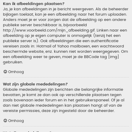
Kan ik afbeeldingen plaatsen?
Ja, je kan afbeeldingen in je bericht weergeven. Als de beheerder
bijlagen toelaat, kan je een afbeelding naar het forum uploaden.
Anders moet je er voor zorgen dat de afbeelding op een andere
publieke server beschikbaar is, bijvoorbeeld
http://www.voorbeeld.com/mijn_afbeelding.gif. Linken naar een
afbeelding op je eigen computer is onmogelijk (tenzij het een
publieke server is). Ook afbeeldingen die een authentificatie
vereisen zoals in: Hotmail of Yahoo mailboxen, een wachtwoord
beschermde website, enz. kunnen niet worden weergegeven. Om
een afbeelding weer te geven, moet je de BBCode tag [img]
gebruiken.
Omhoog
Wat zijn globale mededelingen?
Globale mededelingen zijn berichten die belangrijke informatie
bevatten, je komt ze dan ook op verschillende plaatsen tegen
zoals bovenaan ieder forum en in het gebruikerspaneel. Of je al
dan niet globale mededelingen kan plaatsen hangt af van de
vereiste permissies, deze zijn ingesteld door de beheerder.
Omhoog