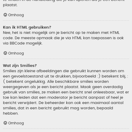
plaatst.
Omhoog
Kan ik HTML gebruiken?
Nee, het is niet mogelijk om je bericht op te maken met HTML
code. De meeste opmaak die je via HTML kan toepassen is ook
via BBCode mogelijk.
Omhoog
Wat zijn Smilies?
Smilies zijn kleine afbeeldingen die gebruikt kunnen worden om
een gevoelstoestand uit te drukken, bijvoorbeeld :) betekent blij, :
( betekent ongelukkig. Alle beschikbare smilies worden
weergegeven als je een bericht plaatst. Maak geen overdadig
gebruik van smilies, ze maken een bericht snel onleesbaar, wat er
toe kan leiden dat een moderator je bericht aanpast of heel je
bericht verwijdert. De beheerder kan ook een maximaal aantal
smilies, dat in een bericht gebruikt mag worden, bepaald
hebben.
Omhoog