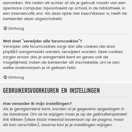
aanvinken. We raden dit echter af als je gebruik maakt van een
openbare computer, bijvoorbeeld op school, in de bibliotheek, in
een internetcafé, enz. Als deze optie niet beschikbaar is, heeft de
beheerder deze uitgeschakeld.
Omhoog
Wat doet "verwijder alle forumcookies"?
Verwijder alle forumcookies zorgt dat alle cookies die door
phpBB3 aangemaakt werden, verwijdert worden. Deze cookies
zorgen ervoor dat je aangemeld bent en geven ook de
mogelijkheid, indien de beheerder dit inschakelde, om te zien
welke onderwerpen je al gelezen hebt.
Omhoog
Gebruikersvoorkeuren en instellingen
Hoe verander ik mijn instellingen?
Als je geregistreerd bent, worden al je gegevens opgeslagen in
de database. Om ze te wijzigen moet je op de
gebruikerspaneel
link klikken (deze staat meestal bovenaan op de pagina, maar
dit kan verschillen), daarna kan je je instellingen wijzigen.