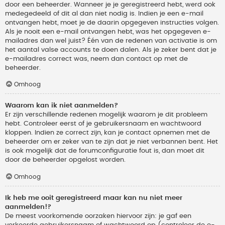
door een beheerder. Wanneer je je geregistreerd hebt, werd ook
medegedeeld of dit al dan niet nodig is. Indien je een e-mail
ontvangen hebt, moet je de daarin opgegeven instructies volgen.
Als je nooit een e-mail ontvangen hebt, was het opgegeven e-
mailadres dan wel juist? Één van de redenen van activatie is om
het aantal valse accounts te doen dalen. Als je zeker bent dat je
e-mailadres correct was, neem dan contact op met de
beheerder.
Omhoog
Waarom kan ik niet aanmelden?
Er zijn verschillende redenen mogelijk waarom je dit probleem
hebt. Controleer eerst of je gebruikersnaam en wachtwoord
kloppen. Indien ze correct zijn, kan je contact opnemen met de
beheerder om er zeker van te zijn dat je niet verbannen bent. Het
is ook mogelijk dat de forumconfiguratie fout is, dan moet dit
door de beheerder opgelost worden.
Omhoog
Ik heb me ooit geregistreerd maar kan nu niet meer
aanmelden!?
De meest voorkomende oorzaken hiervoor zijn: je gaf een