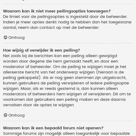
Waarom kan ik niet meer peilingsopties toevoegen?
De limiet voor de peilingsopties is ingesteld door de beheerder.
Indien je meer opties denkt nodig te hebben dan het toegestane
aantal, neem dan contact op met de beheerder.
Omhoog
Hoe wijzig of verwijder ik een peiling?
Net zoals bij de berichten kan een peiling alleen gewijzigd
worden door degene die hem gemaakt heeft, en door een
moderator of beheerder. Om de peiling te wijzigen moet je het
allereerste bericht van het onderwerp wijzigen (hieraan is de
peiling gekoppeld). Als er nog geen stemmen zijn uitgebracht,
kunnen gebruikers de peiling verwijderen of iedere peilingsoptie
wijzigen. Maar, als er reeds gestemd is, dan kunnen alleen
moderators of beheerders hem wijzigen of verwijderen. Dit om te
voorkomen dat gebruikers een peiling maken en deze daarna
vervalsen door de opties te wijzigen.
Omhoog
Waarom kan ik een bepaald forum niet openen?
Sommige forums zijn mogelijk alleen toegankelijk voor bepaalde