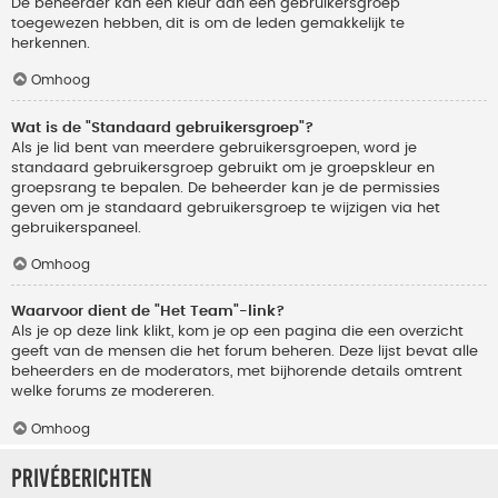
De beheerder kan een kleur aan een gebruikersgroep
toegewezen hebben, dit is om de leden gemakkelijk te
herkennen.
Omhoog
Wat is de "Standaard gebruikersgroep"?
Als je lid bent van meerdere gebruikersgroepen, word je
standaard gebruikersgroep gebruikt om je groepskleur en
groepsrang te bepalen. De beheerder kan je de permissies
geven om je standaard gebruikersgroep te wijzigen via het
gebruikerspaneel.
Omhoog
Waarvoor dient de "Het Team"-link?
Als je op deze link klikt, kom je op een pagina die een overzicht
geeft van de mensen die het forum beheren. Deze lijst bevat alle
beheerders en de moderators, met bijhorende details omtrent
welke forums ze modereren.
Omhoog
Privéberichten