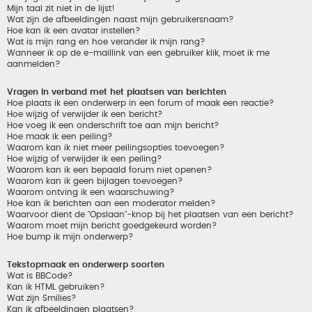
Mijn taal zit niet in de lijst!
Wat zijn de afbeeldingen naast mijn gebruikersnaam?
Hoe kan ik een avatar instellen?
Wat is mijn rang en hoe verander ik mijn rang?
Wanneer ik op de e-maillink van een gebruiker klik, moet ik me
aanmelden?
Vragen in verband met het plaatsen van berichten
Hoe plaats ik een onderwerp in een forum of maak een reactie?
Hoe wijzig of verwijder ik een bericht?
Hoe voeg ik een onderschrift toe aan mijn bericht?
Hoe maak ik een peiling?
Waarom kan ik niet meer peilingsopties toevoegen?
Hoe wijzig of verwijder ik een peiling?
Waarom kan ik een bepaald forum niet openen?
Waarom kan ik geen bijlagen toevoegen?
Waarom ontving ik een waarschuwing?
Hoe kan ik berichten aan een moderator melden?
Waarvoor dient de "Opslaan"-knop bij het plaatsen van een bericht?
Waarom moet mijn bericht goedgekeurd worden?
Hoe bump ik mijn onderwerp?
Tekstopmaak en onderwerp soorten
Wat is BBCode?
Kan ik HTML gebruiken?
Wat zijn Smilies?
Kan ik afbeeldingen plaatsen?