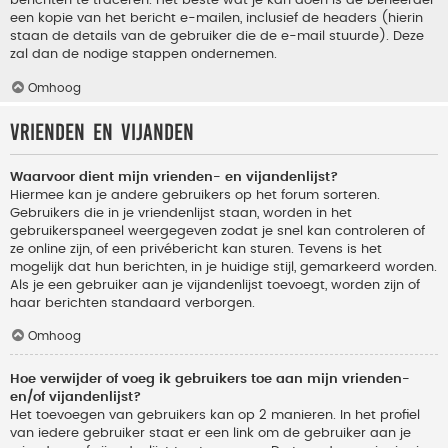
berichten te traceren. Het beste wat je kan doen is de beheerder
een kopie van het bericht e-mailen, inclusief de headers (hierin
staan de details van de gebruiker die de e-mail stuurde). Deze
zal dan de nodige stappen ondernemen.
Omhoog
Vrienden en vijanden
Waarvoor dient mijn vrienden- en vijandenlijst?
Hiermee kan je andere gebruikers op het forum sorteren.
Gebruikers die in je vriendenlijst staan, worden in het
gebruikerspaneel weergegeven zodat je snel kan controleren of
ze online zijn, of een privébericht kan sturen. Tevens is het
mogelijk dat hun berichten, in je huidige stijl, gemarkeerd worden.
Als je een gebruiker aan je vijandenlijst toevoegt, worden zijn of
haar berichten standaard verborgen.
Omhoog
Hoe verwijder of voeg ik gebruikers toe aan mijn vrienden-
en/of vijandenlijst?
Het toevoegen van gebruikers kan op 2 manieren. In het profiel
van iedere gebruiker staat er een link om de gebruiker aan je