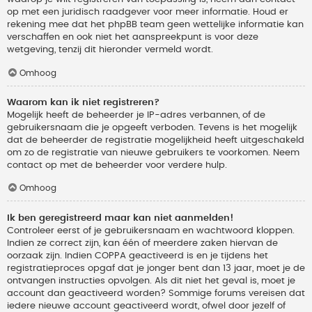
op met een juridisch raadgever voor meer informatie. Houd er
rekening mee dat het phpBB team geen wettelijke informatie kan
verschaffen en ook niet het aanspreekpunt is voor deze
wetgeving, tenzij dit hieronder vermeld wordt.
Omhoog
Waarom kan ik niet registreren?
Mogelijk heeft de beheerder je IP-adres verbannen, of de
gebruikersnaam die je opgeeft verboden. Tevens is het mogelijk
dat de beheerder de registratie mogelijkheid heeft uitgeschakeld
om zo de registratie van nieuwe gebruikers te voorkomen. Neem
contact op met de beheerder voor verdere hulp.
Omhoog
Ik ben geregistreerd maar kan niet aanmelden!
Controleer eerst of je gebruikersnaam en wachtwoord kloppen.
Indien ze correct zijn, kan één of meerdere zaken hiervan de
oorzaak zijn. Indien COPPA geactiveerd is en je tijdens het
registratieproces opgaf dat je jonger bent dan 13 jaar, moet je de
ontvangen instructies opvolgen. Als dit niet het geval is, moet je
account dan geactiveerd worden? Sommige forums vereisen dat
iedere nieuwe account geactiveerd wordt, ofwel door jezelf of