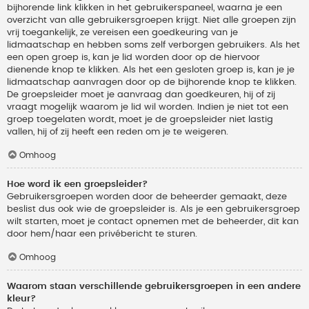
bijhorende link klikken in het gebruikerspaneel, waarna je een
overzicht van alle gebruikersgroepen krijgt. Niet alle groepen zijn
vrij toegankelijk, ze vereisen een goedkeuring van je
lidmaatschap en hebben soms zelf verborgen gebruikers. Als het
een open groep is, kan je lid worden door op de hiervoor
dienende knop te klikken. Als het een gesloten groep is, kan je je
lidmaatschap aanvragen door op de bijhorende knop te klikken.
De groepsleider moet je aanvraag dan goedkeuren, hij of zij
vraagt mogelijk waarom je lid wil worden. Indien je niet tot een
groep toegelaten wordt, moet je de groepsleider niet lastig
vallen, hij of zij heeft een reden om je te weigeren.
Omhoog
Hoe word ik een groepsleider?
Gebruikersgroepen worden door de beheerder gemaakt, deze
beslist dus ook wie de groepsleider is. Als je een gebruikersgroep
wilt starten, moet je contact opnemen met de beheerder, dit kan
door hem/haar een privébericht te sturen.
Omhoog
Waarom staan verschillende gebruikersgroepen in een andere
kleur?