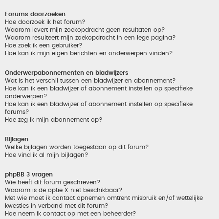
Forums doorzoeken
Hoe doorzoek ik het forum?
Waarom levert mijn zoekopdracht geen resultaten op?
Waarom resulteert mijn zoekopdracht in een lege pagina?
Hoe zoek ik een gebruiker?
Hoe kan ik mijn eigen berichten en onderwerpen vinden?
Onderwerpabonnementen en bladwijzers
Wat is het verschil tussen een bladwijzer en abonnement?
Hoe kan ik een bladwijzer of abonnement instellen op specifieke
onderwerpen?
Hoe kan ik een bladwijzer of abonnement instellen op specifieke
forums?
Hoe zeg ik mijn abonnement op?
Bijlagen
Welke bijlagen worden toegestaan op dit forum?
Hoe vind ik al mijn bijlagen?
phpBB 3 vragen
Wie heeft dit forum geschreven?
Waarom is de optie X niet beschikbaar?
Met wie moet ik contact opnemen omtrent misbruik en/of wettelijke
kwesties in verband met dit forum?
Hoe neem ik contact op met een beheerder?