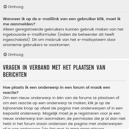
Omhoog
Wanneer ik op de e-maillink van een gebruiker klik, moet ik
me aanmelden?
Alleen geregistreerde gebruikers kunnen gebruik maken van het
ingebouwde e-mailformulier (indien de beheerder dit heeft
ingeschakeld). Dit om misbruik van het e-mailsysteem door
anonieme gebruikers te voorkomen.
Omhoog
Vragen in verband met het plaatsen van
berichten
Hoe plaats ik een onderwerp in een forum of maak een
reactie?
Om een nieuw onderwerp in één van de forums te plaatsen of
om een reactie op een onderwerp te maken, klik je op de
bijhorende knop op ofwel de pagina met onderwerpen of in een
bepaald onderwerp. Mogelijk moet je je registreren voor je een
nieuw onderwerp kan aanmaken, de permissies die je al dan niet
hebt in het forum staan onderaan de pagina met onderwerpen
of in een onderwerp (de lijst met
je mag geen nieuwe