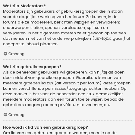
Wat zijn Moderators?
Moderators zijn gebruikers of gebruikersgroepen die in staan
voor de dagelijkse werking van het forum. Ze kunnen, in de
forums die ze modereren, berichten wijzigen en verwijderen;
onderwerpen sluiten, openen, verplaatsen, splitsen en
verwijderen. In het algemeen moeten ze er gewoon op toe zien
dat mensen niet van het onderwerp afwijken (
off-topic
gaan) of
ongepaste inhoud plaatsen.
Omhoog
Wat zijn gebruikersgroepen?
Als de beheerder gebruikers wil groeperen, kan hij/zij dit doen
door middel van gebruikersgroepen. Gebruikers kunnen van
meerdere groepen lid zijn (dit verschilt per forum), deze groepen
kunnen verschillende permissies/toegangsrechten hebben. Op
deze manier is het voor de beheerder een stuk gemakkelijker
meerdere moderators aan een forum toe te wijzen, bepaalde
gebruikers toegang tot een privéforum te verlenen, enz.
Omhoog
Hoe word ik lid van een gebruikersgroep?
Om lid van een gebruikersgroep te worden, moet je op de