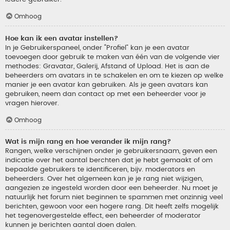
Omhoog
Hoe kan ik een avatar instellen?
In je Gebruikerspaneel, onder “Profiel” kan je een avatar
toevoegen door gebruik te maken van één van de volgende vier
methodes: Gravatar, Galerij, Afstand of Upload. Het is aan de
beheerders om avatars in te schakelen en om te kiezen op welke
manier je een avatar kan gebruiken. Als je geen avatars kan
gebruiken, neem dan contact op met een beheerder voor je
vragen hierover.
Omhoog
Wat is mijn rang en hoe verander ik mijn rang?
Rangen, welke verschijnen onder je gebruikersnaam, geven een
indicatie over het aantal berchten dat je hebt gemaakt of om
bepaalde gebruikers te identificeren, bijv. moderators en
beheerders. Over het algemeen kan je je rang niet wijzigen,
aangezien ze ingesteld worden door een beheerder. Nu moet je
natuurlijk het forum niet beginnen te spammen met onzinnig veel
berichten, gewoon voor een hogere rang. Dit heeft zelfs mogelijk
het tegenovergestelde effect, een beheerder of moderator
kunnen je berichten aantal doen dalen.