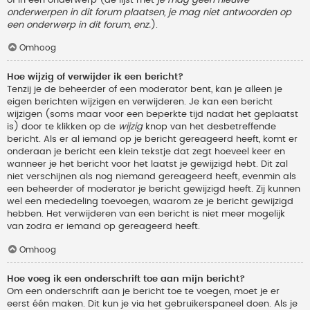
onderwerpen in dit forum plaatsen, je mag niet antwoorden op
een onderwerp in dit forum, enz.
).
Omhoog
Hoe wijzig of verwijder ik een bericht?
Tenzij je de beheerder of een moderator bent, kan je alleen je
eigen berichten wijzigen en verwijderen. Je kan een bericht
wijzigen (soms maar voor een beperkte tijd nadat het geplaatst
is) door te klikken op de
wijzig
knop van het desbetreffende
bericht. Als er al iemand op je bericht gereageerd heeft, komt er
onderaan je bericht een klein tekstje dat zegt hoeveel keer en
wanneer je het bericht voor het laatst je gewijzigd hebt. Dit zal
niet verschijnen als nog niemand gereageerd heeft, evenmin als
een beheerder of moderator je bericht gewijzigd heeft. Zij kunnen
wel een mededeling toevoegen, waarom ze je bericht gewijzigd
hebben. Het verwijderen van een bericht is niet meer mogelijk
van zodra er iemand op gereageerd heeft.
Omhoog
Hoe voeg ik een onderschrift toe aan mijn bericht?
Om een onderschrift aan je bericht toe te voegen, moet je er
eerst één maken. Dit kun je via het gebruikerspaneel doen. Als je