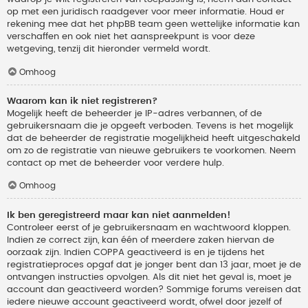
op met een juridisch raadgever voor meer informatie. Houd er
rekening mee dat het phpBB team geen wettelijke informatie kan
verschaffen en ook niet het aanspreekpunt is voor deze
wetgeving, tenzij dit hieronder vermeld wordt.
Omhoog
Waarom kan ik niet registreren?
Mogelijk heeft de beheerder je IP-adres verbannen, of de
gebruikersnaam die je opgeeft verboden. Tevens is het mogelijk
dat de beheerder de registratie mogelijkheid heeft uitgeschakeld
om zo de registratie van nieuwe gebruikers te voorkomen. Neem
contact op met de beheerder voor verdere hulp.
Omhoog
Ik ben geregistreerd maar kan niet aanmelden!
Controleer eerst of je gebruikersnaam en wachtwoord kloppen.
Indien ze correct zijn, kan één of meerdere zaken hiervan de
oorzaak zijn. Indien COPPA geactiveerd is en je tijdens het
registratieproces opgaf dat je jonger bent dan 13 jaar, moet je de
ontvangen instructies opvolgen. Als dit niet het geval is, moet je
account dan geactiveerd worden? Sommige forums vereisen dat
iedere nieuwe account geactiveerd wordt, ofwel door jezelf of