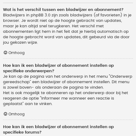
Wat is het verschil tussen een bladwijzer en abonnement?
Bladwijzers in phpBB 3.0 zijn zoals bladwijzers (of favorieten) in je
browser. Je wordt niet op de hoogte gebracht van updates,
maar je kan altijd snel terugkeren. Het verschil met
abonnementen ligt hem in het feit dat je hierbij automatisch op
de hoogte gebracht word van updates, dit gebeurd via de door
jou gekozen wijze.
Omhoog
Hoe kan ik een bladwijzer of abonnement instellen op
specifieke onderwerpen?
Je kan op de pagina van het onderwerp in het menu “Onderwerp
gereedschap” een bladwijzer of abonnement instellen. Dit menu
is zowel boven- als onderaan de pagina te vinden.
Het is ook mogelijk te abonneren op het onderwerp door bij het
reageren de optie “Informeer me wanneer een reactie is
geplaatst” aan te vinken.
Omhoog
Hoe kan ik een bladwijzer of abonnement instellen op
specifieke forums?