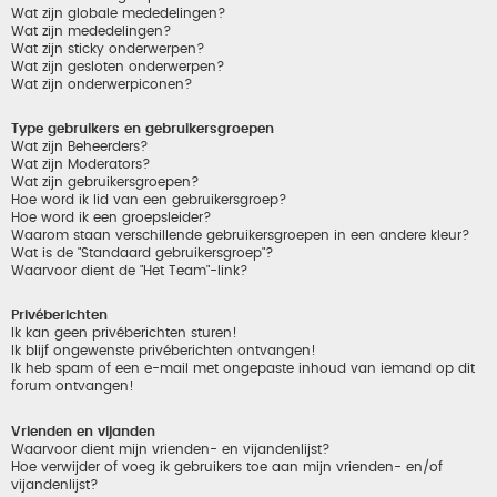
Wat zijn globale mededelingen?
Wat zijn mededelingen?
Wat zijn sticky onderwerpen?
Wat zijn gesloten onderwerpen?
Wat zijn onderwerpiconen?
Type gebruikers en gebruikersgroepen
Wat zijn Beheerders?
Wat zijn Moderators?
Wat zijn gebruikersgroepen?
Hoe word ik lid van een gebruikersgroep?
Hoe word ik een groepsleider?
Waarom staan verschillende gebruikersgroepen in een andere kleur?
Wat is de "Standaard gebruikersgroep"?
Waarvoor dient de "Het Team"-link?
Privéberichten
Ik kan geen privéberichten sturen!
Ik blijf ongewenste privéberichten ontvangen!
Ik heb spam of een e-mail met ongepaste inhoud van iemand op dit
forum ontvangen!
Vrienden en vijanden
Waarvoor dient mijn vrienden- en vijandenlijst?
Hoe verwijder of voeg ik gebruikers toe aan mijn vrienden- en/of
vijandenlijst?