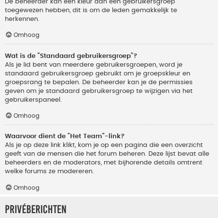
De beheerder kan een kleur aan een gebruikersgroep
toegewezen hebben, dit is om de leden gemakkelijk te
herkennen.
Omhoog
Wat is de "Standaard gebruikersgroep"?
Als je lid bent van meerdere gebruikersgroepen, word je
standaard gebruikersgroep gebruikt om je groepskleur en
groepsrang te bepalen. De beheerder kan je de permissies
geven om je standaard gebruikersgroep te wijzigen via het
gebruikerspaneel.
Omhoog
Waarvoor dient de "Het Team"-link?
Als je op deze link klikt, kom je op een pagina die een overzicht
geeft van de mensen die het forum beheren. Deze lijst bevat alle
beheerders en de moderators, met bijhorende details omtrent
welke forums ze modereren.
Omhoog
Privéberichten