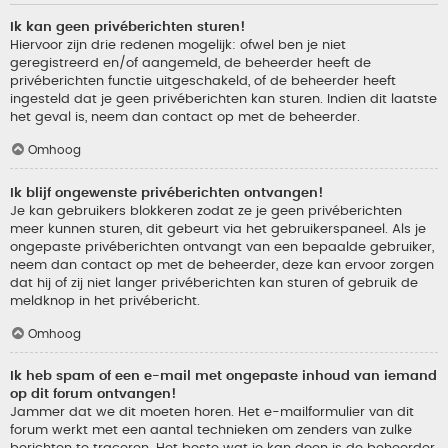
Ik kan geen privéberichten sturen!
Hiervoor zijn drie redenen mogelijk: ofwel ben je niet
geregistreerd en/of aangemeld, de beheerder heeft de
privéberichten functie uitgeschakeld, of de beheerder heeft
ingesteld dat je geen privéberichten kan sturen. Indien dit laatste
het geval is, neem dan contact op met de beheerder.
Omhoog
Ik blijf ongewenste privéberichten ontvangen!
Je kan gebruikers blokkeren zodat ze je geen privéberichten
meer kunnen sturen, dit gebeurt via het gebruikerspaneel. Als je
ongepaste privéberichten ontvangt van een bepaalde gebruiker,
neem dan contact op met de beheerder, deze kan ervoor zorgen
dat hij of zij niet langer privéberichten kan sturen of gebruik de
meldknop in het privébericht.
Omhoog
Ik heb spam of een e-mail met ongepaste inhoud van iemand
op dit forum ontvangen!
Jammer dat we dit moeten horen. Het e-mailformulier van dit
forum werkt met een aantal technieken om zenders van zulke