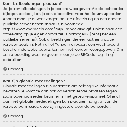
Kan ik afbeeldingen plaatsen?
Ja, je kan afbeeldingen in je bericht weergeven. Als de beheerder
bijlagen toelaat, kan je een afbeelding naar het forum uploaden.
Anders moet je er voor zorgen dat de afbeelding op een andere
publieke server beschikbaar is, bijvoorbeeld
http://www.voorbeeld.com/mijn_afbeelding.gif. Linken naar een
afbeelding op je eigen computer is onmogelijk (tenzij het een
publieke server is). Ook afbeeldingen die een authentificatie
vereisen zoals in: Hotmail of Yahoo mailboxen, een wachtwoord
beschermde website, enz. kunnen niet worden weergegeven. Om
een afbeelding weer te geven, moet je de BBCode tag [img]
gebruiken.
Omhoog
Wat zijn globale mededelingen?
Globale mededelingen zijn berichten die belangrijke informatie
bevatten, je komt ze dan ook op verschillende plaatsen tegen
zoals bovenaan ieder forum en in het gebruikerspaneel. Of je al
dan niet globale mededelingen kan plaatsen hangt af van de
vereiste permissies, deze zijn ingesteld door de beheerder.
Omhoog