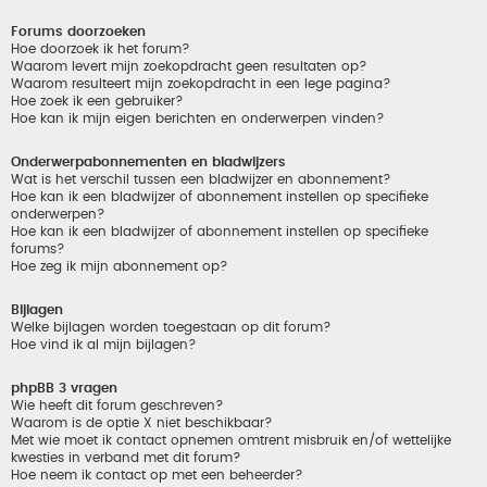
Forums doorzoeken
Hoe doorzoek ik het forum?
Waarom levert mijn zoekopdracht geen resultaten op?
Waarom resulteert mijn zoekopdracht in een lege pagina?
Hoe zoek ik een gebruiker?
Hoe kan ik mijn eigen berichten en onderwerpen vinden?
Onderwerpabonnementen en bladwijzers
Wat is het verschil tussen een bladwijzer en abonnement?
Hoe kan ik een bladwijzer of abonnement instellen op specifieke
onderwerpen?
Hoe kan ik een bladwijzer of abonnement instellen op specifieke
forums?
Hoe zeg ik mijn abonnement op?
Bijlagen
Welke bijlagen worden toegestaan op dit forum?
Hoe vind ik al mijn bijlagen?
phpBB 3 vragen
Wie heeft dit forum geschreven?
Waarom is de optie X niet beschikbaar?
Met wie moet ik contact opnemen omtrent misbruik en/of wettelijke
kwesties in verband met dit forum?
Hoe neem ik contact op met een beheerder?