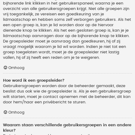
bijhorende link klikken in het gebruikerspaneel, waarna je een
overzicht van alle gebruikersgroepen krijgt. Niet alle groepen zijn
vrij toegankelijk, ze vereisen een goedkeuring van je
lidmaatschap en hebben soms zelf verborgen gebruikers. Als het
een open groep is, kan je lid worden door op de hiervoor
dienende knop te klikken. Als het een gesloten groep is, kan je je
lidmaatschap aanvragen door op de bijhorende knop te klikken.
De groepsleider moet je aanvraag dan goedkeuren, hij of zij
vraagt mogelijk waarom je lid wil worden. Indien je niet tot een
groep toegelaten wordt, moet je de groepsleider niet lastig
vallen, hij of zij heeft een reden om je te weigeren.
Omhoog
Hoe word ik een groepsleider?
Gebruikersgroepen worden door de beheerder gemaakt, deze
beslist dus ook wie de groepsleider is. Als je een gebruikersgroep
wilt starten, moet je contact opnemen met de beheerder, dit kan
door hem/haar een privébericht te sturen.
Omhoog
Waarom staan verschillende gebruikersgroepen in een andere
kleur?