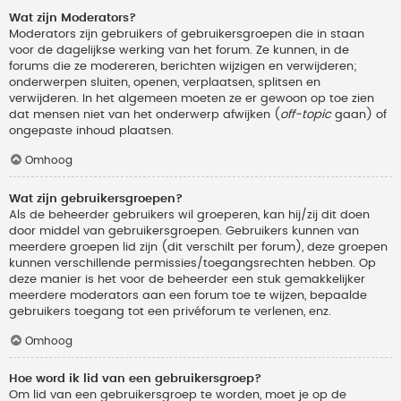
Wat zijn Moderators?
Moderators zijn gebruikers of gebruikersgroepen die in staan
voor de dagelijkse werking van het forum. Ze kunnen, in de
forums die ze modereren, berichten wijzigen en verwijderen;
onderwerpen sluiten, openen, verplaatsen, splitsen en
verwijderen. In het algemeen moeten ze er gewoon op toe zien
dat mensen niet van het onderwerp afwijken (
off-topic
gaan) of
ongepaste inhoud plaatsen.
Omhoog
Wat zijn gebruikersgroepen?
Als de beheerder gebruikers wil groeperen, kan hij/zij dit doen
door middel van gebruikersgroepen. Gebruikers kunnen van
meerdere groepen lid zijn (dit verschilt per forum), deze groepen
kunnen verschillende permissies/toegangsrechten hebben. Op
deze manier is het voor de beheerder een stuk gemakkelijker
meerdere moderators aan een forum toe te wijzen, bepaalde
gebruikers toegang tot een privéforum te verlenen, enz.
Omhoog
Hoe word ik lid van een gebruikersgroep?
Om lid van een gebruikersgroep te worden, moet je op de