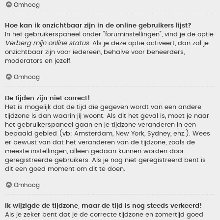
Omhoog
Hoe kan ik onzichtbaar zijn in de online gebruikers lijst?
In het gebruikerspaneel onder "foruminstellingen", vind je de optie
Verberg mijn online status
. Als je deze optie activeert, dan zal je
onzichtbaar zijn voor iedereen, behalve voor beheerders,
moderators en jezelf.
Omhoog
De tijden zijn niet correct!
Het is mogelijk dat de tijd die gegeven wordt van een andere
tijdzone is dan waarin jij woont. Als dit het geval is, moet je naar
het gebruikerspaneel gaan en je tijdzone veranderen in een
bepaald gebied (vb: Amsterdam, New York, Sydney, enz.). Wees
er bewust van dat het veranderen van de tijdzone, zoals de
meeste instellingen, alleen gedaan kunnen worden door
geregistreerde gebruikers. Als je nog niet geregistreerd bent is
dit een goed moment om dit te doen.
Omhoog
Ik wijzigde de tijdzone, maar de tijd is nog steeds verkeerd!
Als je zeker bent dat je de correcte tijdzone en zomertijd goed