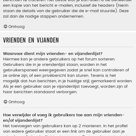
berichten te traceren. Het beste wat je kan doen is de beheerder
een kopie van het bericht e-mailen, inclusief de headers (hierin
staan de details van de gebruiker die de e-mail stuurde). Deze
zal dan de nodige stappen ondernemen.
Omhoog
Vrienden en vijanden
Waarvoor dient mijn vrienden- en vijandenlijst?
Hiermee kan je andere gebruikers op het forum sorteren.
Gebruikers die in je vriendenlijst staan, worden in het
gebruikerspaneel weergegeven zodat je snel kan controleren of
ze online zijn, of een privébericht kan sturen. Tevens is het
mogelijk dat hun berichten, in je huidige stijl, gemarkeerd worden.
Als je een gebruiker aan je vijandenlijst toevoegt, worden zijn of
haar berichten standaard verborgen.
Omhoog
Hoe verwijder of voeg ik gebruikers toe aan mijn vrienden-
en/of vijandenlijst?
Het toevoegen van gebruikers kan op 2 manieren. In het profiel
van iedere gebruiker staat er een link om de gebruiker aan je