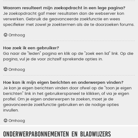
Waarom resulteert mijn zoekopdracht in een lege pagina?
Je zoekopdracht gaf meer resultaten dan de webserver kon
verwerken. Gebruik de geavanceerde zoekfunctie en wees
specifieker met zowel je zoektermen als de te doorzoeken forums.
Omhoog
Hoe zoek ik een gebruiker?
Ga naar de "leden" pagina en klik op de "zoek een lid" link. Op die
pagina, vul je de voor zichzelf sprekende opties in.
Omhoog
Hoe kan ik mijn eigen berichten en onderwerpen vinden?
Je kan je eigen berichten vinden door ofwel op de "toon je eigen
berichten" link in het gebruikerspaneel te klikken, of via je eigen
profiel. Om je eigen onderwerpen te zoeken, moet je de
geavanceerde zoekfunctie gebruiken en de nodige opties
invullen.
Omhoog
Onderwerpabonnementen en bladwijzers