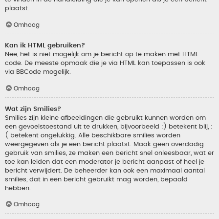
plaatst.
Omhoog
Kan ik HTML gebruiken?
Nee, het is niet mogelijk om je bericht op te maken met HTML
code. De meeste opmaak die je via HTML kan toepassen is ook
via BBCode mogelijk.
Omhoog
Wat zijn Smilies?
Smilies zijn kleine afbeeldingen die gebruikt kunnen worden om
een gevoelstoestand uit te drukken, bijvoorbeeld :) betekent blij, :
( betekent ongelukkig. Alle beschikbare smilies worden
weergegeven als je een bericht plaatst. Maak geen overdadig
gebruik van smilies, ze maken een bericht snel onleesbaar, wat er
toe kan leiden dat een moderator je bericht aanpast of heel je
bericht verwijdert. De beheerder kan ook een maximaal aantal
smilies, dat in een bericht gebruikt mag worden, bepaald
hebben.
Omhoog