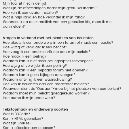
Mijn taal zit niet in de lijst!
Wat zijn de afbeeldingen naast mijn gebruikersnaam?
Hoe kan ik een avatar instellen?
Wat is mijn rang en hoe verander ik mijn rang?
Wanneer ik op de e-maillink van een gebruiker klik, moet ik me
aanmelden?
Vragen in verband met het plaatsen van berichten
Hoe plaats ik een onderwerp in een forum of maak een reactie?
Hoe wijzig of verwijder ik een bericht?
Hoe voeg ik een onderschrift toe aan mijn bericht?
Hoe maak ik een peiling?
Waarom kan ik niet meer peilingsopties toevoegen?
Hoe wijzig of verwijder ik een peiling?
Waarom kan ik een bepaald forum niet openen?
Waarom kan ik geen bijlagen toevoegen?
Waarom ontving ik een waarschuwing?
Hoe kan ik berichten aan een moderator melden?
Waarvoor dient de "Opslaan"-knop bij het plaatsen van een bericht?
Waarom moet mijn bericht goedgekeurd worden?
Hoe bump ik mijn onderwerp?
Tekstopmaak en onderwerp soorten
Wat is BBCode?
Kan ik HTML gebruiken?
Wat zijn Smilies?
Kan ik afbeeldingen plaatsen?