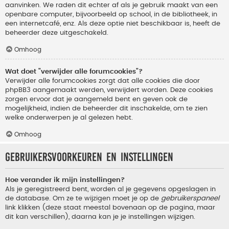
aanvinken. We raden dit echter af als je gebruik maakt van een
openbare computer, bijvoorbeeld op school, in de bibliotheek, in
een internetcafé, enz. Als deze optie niet beschikbaar is, heeft de
beheerder deze uitgeschakeld.
Omhoog
Wat doet "verwijder alle forumcookies"?
Verwijder alle forumcookies zorgt dat alle cookies die door
phpBB3 aangemaakt werden, verwijdert worden. Deze cookies
zorgen ervoor dat je aangemeld bent en geven ook de
mogelijkheid, indien de beheerder dit inschakelde, om te zien
welke onderwerpen je al gelezen hebt.
Omhoog
Gebruikersvoorkeuren en instellingen
Hoe verander ik mijn instellingen?
Als je geregistreerd bent, worden al je gegevens opgeslagen in
de database. Om ze te wijzigen moet je op de
gebruikerspaneel
link klikken (deze staat meestal bovenaan op de pagina, maar
dit kan verschillen), daarna kan je je instellingen wijzigen.