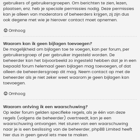
gebruikers of gebruikersgroepen. Om berichten te zien, lezen,
plaatsen, enz. heb je speciale permissies nodig. Deze permissies
kan je alleen van moderators of beheerders krijgen, zij zijn dus
ook degene met wie je hierover contact moet opnemen.
Omhoog
Waarom kan ik geen bijlagen toevoegen?
De mogelijkheid om bijlagen toe te voegen, kan per forum, per
gebruikersgroep of per gebruiker ingesteld worden. De
beheerder kan het bijvoorbeeld zo ingesteld hebben dat je in een
bepaald forum helemaal geen bijlagen mag toevoegen, of dat
alleen de beheerdersgroep dit mag. Neem contact op met de
beheerder als je niet zeker weet waarom je geen bijlagen kan
toevoegen.
Omhoog
Waarom ontving ik een waarschuwing?
Op ieder forum gelden specifieke regels, als je één van deze
regels (volgens de beheerder) overtreedt, kan je een
waarschuwing ontvangen. Het sturen van een waarschuwing
naar je is een beslissing van de beheerder, phpBB Limited heeft
hier dus in geen geval iets mee te maken.