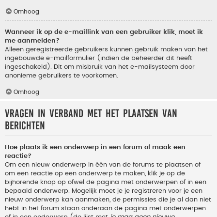
Omhoog
Wanneer ik op de e-maillink van een gebruiker klik, moet ik
me aanmelden?
Alleen geregistreerde gebruikers kunnen gebruik maken van het
ingebouwde e-mailformulier (indien de beheerder dit heeft
ingeschakeld). Dit om misbruik van het e-mailsysteem door
anonieme gebruikers te voorkomen.
Omhoog
Vragen in verband met het plaatsen van
berichten
Hoe plaats ik een onderwerp in een forum of maak een
reactie?
Om een nieuw onderwerp in één van de forums te plaatsen of
om een reactie op een onderwerp te maken, klik je op de
bijhorende knop op ofwel de pagina met onderwerpen of in een
bepaald onderwerp. Mogelijk moet je je registreren voor je een
nieuw onderwerp kan aanmaken, de permissies die je al dan niet
hebt in het forum staan onderaan de pagina met onderwerpen
of in een onderwerp (de lijst met
je mag geen nieuwe