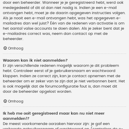
door een beheerder. Wanneer je je geregistreerd hebt, werd ook
medegedeeld of dit al dan niet nodig is. Indien je een e-mail
ontvangen hebt, moet je de daarin opgegeven instructies volgen.
Als je nooit een e-mail ontvangen hebt, was het opgegeven e-
mailadres dan wel juist? Één van de redenen van activatie is om
het aantal valse accounts te doen dalen. Als je zeker bent dat je
e-mailadres correct was, neem dan contact op met de
beheerder.
Omhoog
Waarom kan ik niet aanmelden?
Er zijn verschillende redenen mogelijk waarom je dit probleem
hebt. Controleer eerst of je gebruikersnaam en wachtwoord
kloppen. Indien ze correct zijn, kan je contact opnemen met de
beheerder om er zeker van te zijn dat je niet verbannen bent. Het
is ook mogelijk dat de forumconfiguratie fout is, dan moet dit
door de beheerder opgelost worden.
Omhoog
Ik heb me ooit geregistreerd maar kan nu niet meer
aanmelden!?
De meest voorkomende oorzaken hiervoor zijn: je gaf een