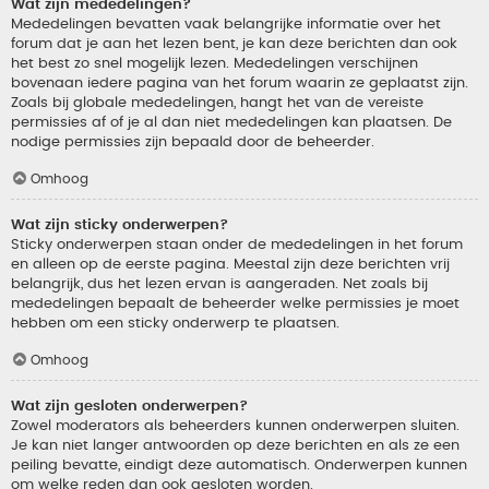
Wat zijn mededelingen?
Mededelingen bevatten vaak belangrijke informatie over het
forum dat je aan het lezen bent, je kan deze berichten dan ook
het best zo snel mogelijk lezen. Mededelingen verschijnen
bovenaan iedere pagina van het forum waarin ze geplaatst zijn.
Zoals bij globale mededelingen, hangt het van de vereiste
permissies af of je al dan niet mededelingen kan plaatsen. De
nodige permissies zijn bepaald door de beheerder.
Omhoog
Wat zijn sticky onderwerpen?
Sticky onderwerpen staan onder de mededelingen in het forum
en alleen op de eerste pagina. Meestal zijn deze berichten vrij
belangrijk, dus het lezen ervan is aangeraden. Net zoals bij
mededelingen bepaalt de beheerder welke permissies je moet
hebben om een sticky onderwerp te plaatsen.
Omhoog
Wat zijn gesloten onderwerpen?
Zowel moderators als beheerders kunnen onderwerpen sluiten.
Je kan niet langer antwoorden op deze berichten en als ze een
peiling bevatte, eindigt deze automatisch. Onderwerpen kunnen
om welke reden dan ook gesloten worden.