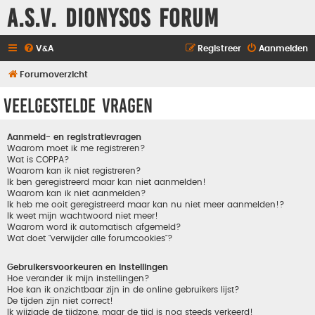
A.S.V. Dionysos Forum
V&A
Registreer
Aanmelden
Forumoverzicht
Veelgestelde vragen
Aanmeld- en registratievragen
Waarom moet ik me registreren?
Wat is COPPA?
Waarom kan ik niet registreren?
Ik ben geregistreerd maar kan niet aanmelden!
Waarom kan ik niet aanmelden?
Ik heb me ooit geregistreerd maar kan nu niet meer aanmelden!?
Ik weet mijn wachtwoord niet meer!
Waarom word ik automatisch afgemeld?
Wat doet "verwijder alle forumcookies"?
Gebruikersvoorkeuren en instellingen
Hoe verander ik mijn instellingen?
Hoe kan ik onzichtbaar zijn in de online gebruikers lijst?
De tijden zijn niet correct!
Ik wijzigde de tijdzone, maar de tijd is nog steeds verkeerd!