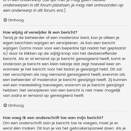
onderwerpen in dit forum plaatsen, je mag niet antwoorden op
een onderwerp in dit forum, enz.
).
Omhoog
Hoe wijzig of verwijder ik een bericht?
Tenzij je de beheerder of een moderator bent, kan je alleen je
eigen berichten wijzigen en verwijderen. Je kan een bericht
wijzigen (soms maar voor een beperkte tijd nadat het geplaatst
is) door te klikken op de
wijzig
knop van het desbetreffende
bericht. Als er al iemand op je bericht gereageerd heeft, komt er
onderaan je bericht een klein tekstje dat zegt hoeveel keer en
wanneer je het bericht voor het laatst je gewijzigd hebt. Dit zal
niet verschijnen als nog niemand gereageerd heeft, evenmin als
een beheerder of moderator je bericht gewijzigd heeft. Zij kunnen
wel een mededeling toevoegen, waarom ze je bericht gewijzigd
hebben. Het verwijderen van een bericht is niet meer mogelijk
van zodra er iemand op gereageerd heeft.
Omhoog
Hoe voeg ik een onderschrift toe aan mijn bericht?
Om een onderschrift aan je bericht toe te voegen, moet je er
eerst één maken. Dit kun je via het gebruikerspaneel doen. Als je