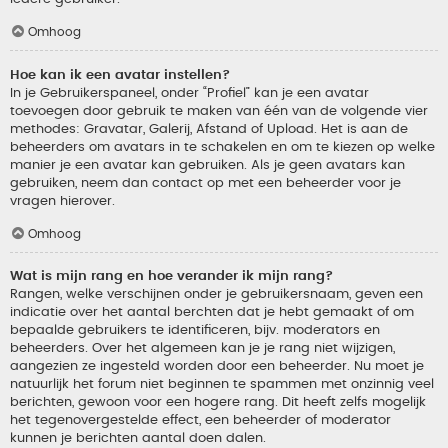
Omhoog
Hoe kan ik een avatar instellen?
In je Gebruikerspaneel, onder “Profiel” kan je een avatar
toevoegen door gebruik te maken van één van de volgende vier
methodes: Gravatar, Galerij, Afstand of Upload. Het is aan de
beheerders om avatars in te schakelen en om te kiezen op welke
manier je een avatar kan gebruiken. Als je geen avatars kan
gebruiken, neem dan contact op met een beheerder voor je
vragen hierover.
Omhoog
Wat is mijn rang en hoe verander ik mijn rang?
Rangen, welke verschijnen onder je gebruikersnaam, geven een
indicatie over het aantal berchten dat je hebt gemaakt of om
bepaalde gebruikers te identificeren, bijv. moderators en
beheerders. Over het algemeen kan je je rang niet wijzigen,
aangezien ze ingesteld worden door een beheerder. Nu moet je
natuurlijk het forum niet beginnen te spammen met onzinnig veel
berichten, gewoon voor een hogere rang. Dit heeft zelfs mogelijk
het tegenovergestelde effect, een beheerder of moderator
kunnen je berichten aantal doen dalen.