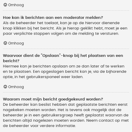
Omhoog
Hoe kan ik berichten aan een moderator melden?
Als de beheerder het toelaat, kan je op de hiervoor dienende
knop klikken bij het bericht. Als je hierop geklikt hebt, moet je een
paar verplichte stappen volgen om de melding te versturen.
Omhoog
Waarvoor dient de "Opslaan"-knop bij het plaatsen van een
bericht?
Hiermee kan je berichten opslaan om ze dan later af te werken
en te plaatsen. Een opgeslagen bericht kan je, via de bijhorende
optie, in het gebruikerspaneel weer laden.
Omhoog
Waarom moet mijn bericht goedgekeurd worden?
De beheerder kan beslist hebben dat geplaatste berichten eerst
nagekeken moeten worden. Het is tevens ook mogelijk dat de
beheerder je in een gebruikersgroep heeft geplaatst waarvan de
berichten altijd nagelezen moeten worden. Neem contact op met
de beheerder voor verdere informatie.