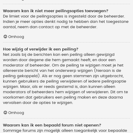
Waarom kan ik niet meer peilingsopties toevoegen?
De limiet voor de peilingsopties is ingesteld door de beheerder.
Indien je meer opties denkt nodig te hebben dan het toegestane
aantal, neem dan contact op met de beheerder.
Omhoog
Hoe wijzig of verwijder ik een peiling?
Net zoals bij de berichten kan een peiling alleen gewijzigd
worden door degene die hem gemaakt heeft, en door een
moderator of beheerder. Om de peiling te wijzigen moet je het
allereerste bericht van het onderwerp wijzigen (hieraan is de
peiling gekoppeld). Als er nog geen stemmen zijn uitgebracht,
kunnen gebruikers de peiling verwijderen of iedere peilingsoptie
wijzigen. Maar, als er reeds gestemd is, dan kunnen alleen
moderators of beheerders hem wijzigen of verwijderen. Dit om te
voorkomen dat gebruikers een peiling maken en deze daarna
vervalsen door de opties te wijzigen.
Omhoog
Waarom kan ik een bepaald forum niet openen?
Sommige forums zijn mogelijk alleen toegankelijk voor bepaalde