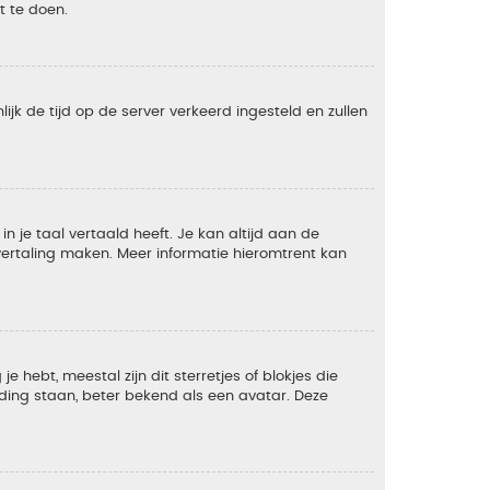
t te doen.
lijk de tijd op de server verkeerd ingesteld en zullen
 je taal vertaald heeft. Je kan altijd aan de
e vertaling maken. Meer informatie hieromtrent kan
 hebt, meestal zijn dit sterretjes of blokjes die
lding staan, beter bekend als een avatar. Deze