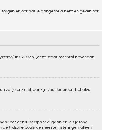
es zorgen ervoor dat je aangemeld bent en geven ook
spaneel
link klikken (deze staat meestal bovenaan
 dan zal je onzichtbaar zijn voor iedereen, behalve
e naar het gebruikerspaneel gaan en je tijdzone
e tijdzone, zoals de meeste instellingen, alleen