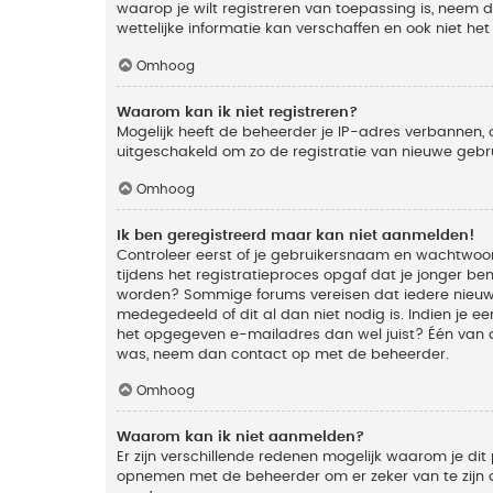
waarop je wilt registreren van toepassing is, neem
wettelijke informatie kan verschaffen en ook niet he
Omhoog
Waarom kan ik niet registreren?
Mogelijk heeft de beheerder je IP-adres verbannen, 
uitgeschakeld om zo de registratie van nieuwe geb
Omhoog
Ik ben geregistreerd maar kan niet aanmelden!
Controleer eerst of je gebruikersnaam en wachtwoord
tijdens het registratieproces opgaf dat je jonger ben
worden? Sommige forums vereisen dat iedere nieuwe 
medegedeeld of dit al dan niet nodig is. Indien je 
het opgegeven e-mailadres dan wel juist? Één van de
was, neem dan contact op met de beheerder.
Omhoog
Waarom kan ik niet aanmelden?
Er zijn verschillende redenen mogelijk waarom je dit
opnemen met de beheerder om er zeker van te zijn da