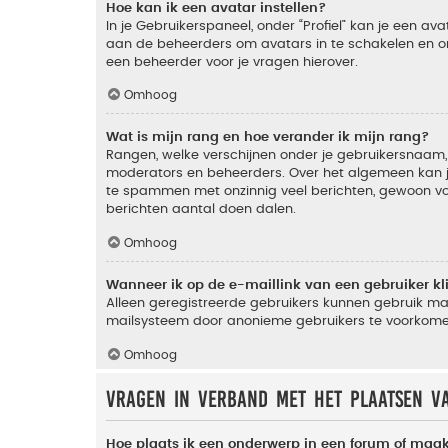
Hoe kan ik een avatar instellen?
In je Gebruikerspaneel, onder “Profiel” kan je een a
aan de beheerders om avatars in te schakelen en o
een beheerder voor je vragen hierover.
Omhoog
Wat is mijn rang en hoe verander ik mijn rang?
Rangen, welke verschijnen onder je gebruikersnaam, 
moderators en beheerders. Over het algemeen kan je 
te spammen met onzinnig veel berichten, gewoon voor
berichten aantal doen dalen.
Omhoog
Wanneer ik op de e-maillink van een gebruiker k
Alleen geregistreerde gebruikers kunnen gebruik ma
mailsysteem door anonieme gebruikers te voorkome
Omhoog
Vragen in verband met het plaatsen v
Hoe plaats ik een onderwerp in een forum of maak