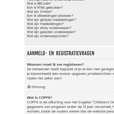
Wat is BBCode?
Kan ik HTML gebruiken?
Wat zijn Smilies?
Kan ik afbeeldingen plaatsen?
Wat zijn globale mededelingen?
Wat zijn mededelingen?
Wat zijn sticky onderwerpen?
Wat zijn gesloten onderwerpen?
Wat zijn onderwerpiconen?
Aanmeld- en registratievragen
Waarom moet ik me registreren?
De beheerder heeft bepaalt of je al dan niet geregis
je bijvoorbeeld een avatar opgeven, privéberichten 
raden het zeker aan!
Omhoog
Wat is COPPA?
COPPA is de afkorting voor het Engelse "Children’s On
gegevens van jongeren onder de 13 jaar verzamelt, 
worden, zodat de ouders weten dat de website persoon