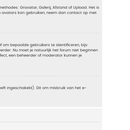
ethodes: Gravatar, Galerij, Afstand of Upload. Het is
en avatars kan gebruiken, neem dan contact op met
om bepaalde gebruikers te identificeren, bijv.
rder. Nu moet je natuurlijk het forum niet beginnen
ffect, een beheerder of moderator kunnen je
eft ingeschakeld). Dit om misbruik van het e-