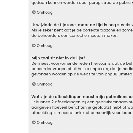
gedaan kunnen worden door geregistreerde gebruiker
Omhoog
Ik wijzigde de tijdzone, maar de tijd is nog steeds 
Als je zeker bent dat je de correcte tijdzone en zomer
de beheerders een correctie moeten maken.
Omhoog
Mijn taal zit niet in de lijst!
De meest voorkomende reden hiervoor is dat de beheer
beheerder vragen of hij het talenpakket, dat je nodig
gevonden worden op de website van phpBB Limited (
Omhoog
Wat zijn de afbeeldingen naast mijn gebruikers
Er kunnen 2 afbeeldingen bij een gebruikersnaam staan
aangeven hoeveel berichten je geplaatst hebt of wat
afbeelding is meestal uniek of persoonlijk voor ieder
Omhoog