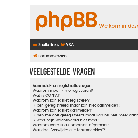
Welkom in deze
Snelle links
V&A
Forumoverzicht
Veelgestelde vragen
Aanmeld- en registratievragen
Waarom moet ik me registreren?
Wat is COPPA?
Waarom kan ik niet registreren?
Ik ben geregistreerd maar kan niet aanmelden!
Waarom kan ik niet aanmelden?
Ik heb me ooit geregistreerd maar kan nu niet meer aa
Ik weet mijn wachtwoord niet meer!
Waarom word ik automatisch afgemeld?
Wat doet "verwijder alle forumcookies"?