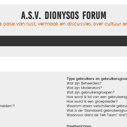
A.S.V. Dionysos Forum
 oase van rust, vermaak en discussies over cultuur 
Type gebruikers en gebruikersgro
Wat zijn Beheerders?
Wat zijn Moderators?
Wat zijn gebruikersgroepen?
Hoe word ik lid van een gebruikers
Hoe word ik een groepsleider?
nmelden!?
Waarom staan verschillende gebrui
Wat is de "Standaard gebruikersgro
Waarvoor dient de "Het Team"-link
Privéberichten