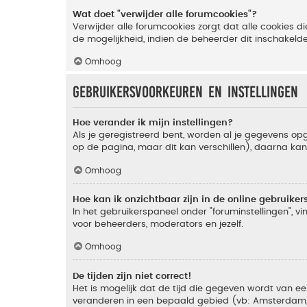
Wat doet "verwijder alle forumcookies"?
Verwijder alle forumcookies zorgt dat alle cookies
de mogelijkheid, indien de beheerder dit inschakeld
Omhoog
Gebruikersvoorkeuren en instellingen
Hoe verander ik mijn instellingen?
Als je geregistreerd bent, worden al je gegevens o
op de pagina, maar dit kan verschillen), daarna kan j
Omhoog
Hoe kan ik onzichtbaar zijn in de online gebruikers 
In het gebruikerspaneel onder "foruminstellingen", vi
voor beheerders, moderators en jezelf.
Omhoog
De tijden zijn niet correct!
Het is mogelijk dat de tijd die gegeven wordt van een
veranderen in een bepaald gebied (vb: Amsterdam, Ne