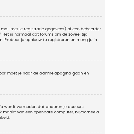
mail met je registratie gegevens) of een beheerder
t? Het is normaal dat forums om de zoveel tijd
. Probeer je opnieuw te registreren en meng je in
ervoor moet je naar de aanmeldpagina gaan en
. Zo wordt vermeden dat anderen je account
ruik maakt van een openbare computer, bijvoorbeeld
akeld.