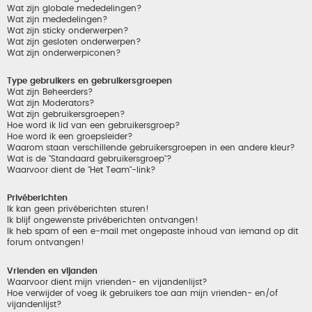
Wat zijn globale mededelingen?
Wat zijn mededelingen?
Wat zijn sticky onderwerpen?
Wat zijn gesloten onderwerpen?
Wat zijn onderwerpiconen?
Type gebruikers en gebruikersgroepen
Wat zijn Beheerders?
Wat zijn Moderators?
Wat zijn gebruikersgroepen?
Hoe word ik lid van een gebruikersgroep?
Hoe word ik een groepsleider?
Waarom staan verschillende gebruikersgroepen in een andere kleur?
Wat is de "Standaard gebruikersgroep"?
Waarvoor dient de "Het Team"-link?
Privéberichten
Ik kan geen privéberichten sturen!
Ik blijf ongewenste privéberichten ontvangen!
Ik heb spam of een e-mail met ongepaste inhoud van iemand op dit
forum ontvangen!
Vrienden en vijanden
Waarvoor dient mijn vrienden- en vijandenlijst?
Hoe verwijder of voeg ik gebruikers toe aan mijn vrienden- en/of
vijandenlijst?