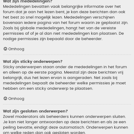
Wat zijn mededelingen?
Mededelingen bevatten vaak belangrijke informatie over het
forum dat je aan het lezen bent, je kan deze berichten dan ook
het best zo snel mogelijk lezen. Mededelingen verschijnen
bovenaan iedere pagina van het forum waarin ze geplaatst zijn.
Zoals bij globale mededelingen, hangt het van de vereiste
permissies af of je al dan niet mededelingen kan plaatsen. De
nodige permissies zijn bepaald door de beheerder.
Omhoog
Wat zijn sticky onderwerpen?
Sticky onderwerpen staan onder de mededelingen in het forum
en alleen op de eerste pagina. Meestal zijn deze berichten vrij
belangrijk, dus het lezen ervan is aangeraden. Net zoals bij
mededelingen bepaalt de beheerder welke permissies je moet
hebben om een sticky onderwerp te plaatsen.
Omhoog
Wat zijn gesloten onderwerpen?
Zowel moderators als beheerders kunnen onderwerpen sluiten.
Je kan niet langer antwoorden op deze berichten en als ze een
peiling bevatte, eindigt deze automatisch. Onderwerpen kunnen
om welke reden dan ook gesloten worden.