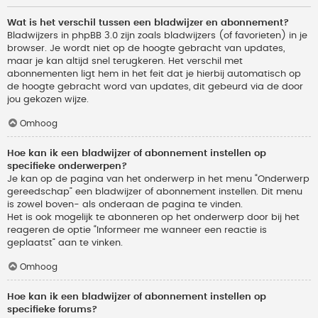
Wat is het verschil tussen een bladwijzer en abonnement?
Bladwijzers in phpBB 3.0 zijn zoals bladwijzers (of favorieten) in je
browser. Je wordt niet op de hoogte gebracht van updates,
maar je kan altijd snel terugkeren. Het verschil met
abonnementen ligt hem in het feit dat je hierbij automatisch op
de hoogte gebracht word van updates, dit gebeurd via de door
jou gekozen wijze.
Omhoog
Hoe kan ik een bladwijzer of abonnement instellen op
specifieke onderwerpen?
Je kan op de pagina van het onderwerp in het menu “Onderwerp
gereedschap” een bladwijzer of abonnement instellen. Dit menu
is zowel boven- als onderaan de pagina te vinden.
Het is ook mogelijk te abonneren op het onderwerp door bij het
reageren de optie “Informeer me wanneer een reactie is
geplaatst” aan te vinken.
Omhoog
Hoe kan ik een bladwijzer of abonnement instellen op
specifieke forums?