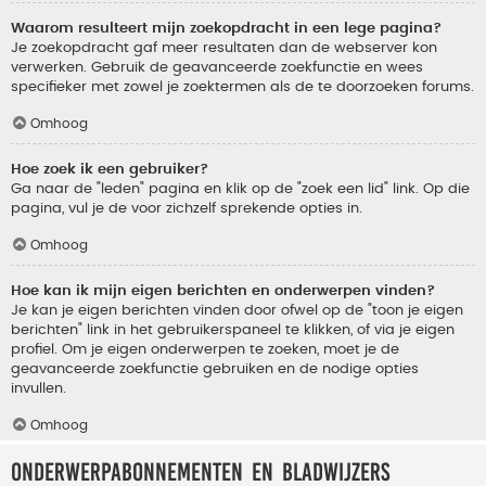
Waarom resulteert mijn zoekopdracht in een lege pagina?
Je zoekopdracht gaf meer resultaten dan de webserver kon
verwerken. Gebruik de geavanceerde zoekfunctie en wees
specifieker met zowel je zoektermen als de te doorzoeken forums.
Omhoog
Hoe zoek ik een gebruiker?
Ga naar de "leden" pagina en klik op de "zoek een lid" link. Op die
pagina, vul je de voor zichzelf sprekende opties in.
Omhoog
Hoe kan ik mijn eigen berichten en onderwerpen vinden?
Je kan je eigen berichten vinden door ofwel op de "toon je eigen
berichten" link in het gebruikerspaneel te klikken, of via je eigen
profiel. Om je eigen onderwerpen te zoeken, moet je de
geavanceerde zoekfunctie gebruiken en de nodige opties
invullen.
Omhoog
Onderwerpabonnementen en bladwijzers