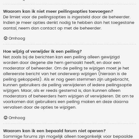
Waarom kan ik niet meer peilingsopties toevoegen?
De limiet voor de peilingsopties is ingesteld door de beheerder.
Indien je meer opties denkt nodig te hebben dan het toegestane
aantal, neem dan contact op met de beheerder.
Omhoog
Hoe wijzig of verwijder ik een peiling?
Net zoals bij de berichten kan een peiling alleen gewijzigd
worden door degene die hem gemaakt heeft, en door een
moderator of beheerder. Om de peiling te wijzigen moet je het
allereerste bericht van het onderwerp wijzigen (hieraan is de
peiling gekoppeld). Als er nog geen stemmen zijn uitgebracht,
kunnen gebruikers de peiling verwijderen of iedere peilingsoptie
wijzigen. Maar, als er reeds gestemd is, dan kunnen alleen
moderators of beheerders hem wijzigen of verwijderen. Dit om te
voorkomen dat gebruikers een peiling maken en deze daarna
vervalsen door de opties te wijzigen.
Omhoog
Waarom kan ik een bepaald forum niet openen?
Sommige forums zijn mogelijk alleen toegankelijk voor bepaalde