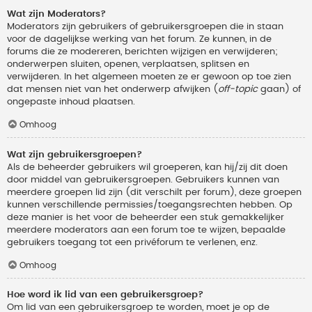
Wat zijn Moderators?
Moderators zijn gebruikers of gebruikersgroepen die in staan
voor de dagelijkse werking van het forum. Ze kunnen, in de
forums die ze modereren, berichten wijzigen en verwijderen;
onderwerpen sluiten, openen, verplaatsen, splitsen en
verwijderen. In het algemeen moeten ze er gewoon op toe zien
dat mensen niet van het onderwerp afwijken (
off-topic
gaan) of
ongepaste inhoud plaatsen.
Omhoog
Wat zijn gebruikersgroepen?
Als de beheerder gebruikers wil groeperen, kan hij/zij dit doen
door middel van gebruikersgroepen. Gebruikers kunnen van
meerdere groepen lid zijn (dit verschilt per forum), deze groepen
kunnen verschillende permissies/toegangsrechten hebben. Op
deze manier is het voor de beheerder een stuk gemakkelijker
meerdere moderators aan een forum toe te wijzen, bepaalde
gebruikers toegang tot een privéforum te verlenen, enz.
Omhoog
Hoe word ik lid van een gebruikersgroep?
Om lid van een gebruikersgroep te worden, moet je op de