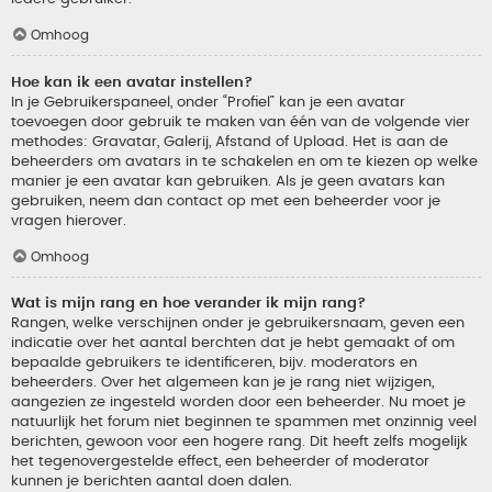
Omhoog
Hoe kan ik een avatar instellen?
In je Gebruikerspaneel, onder “Profiel” kan je een avatar
toevoegen door gebruik te maken van één van de volgende vier
methodes: Gravatar, Galerij, Afstand of Upload. Het is aan de
beheerders om avatars in te schakelen en om te kiezen op welke
manier je een avatar kan gebruiken. Als je geen avatars kan
gebruiken, neem dan contact op met een beheerder voor je
vragen hierover.
Omhoog
Wat is mijn rang en hoe verander ik mijn rang?
Rangen, welke verschijnen onder je gebruikersnaam, geven een
indicatie over het aantal berchten dat je hebt gemaakt of om
bepaalde gebruikers te identificeren, bijv. moderators en
beheerders. Over het algemeen kan je je rang niet wijzigen,
aangezien ze ingesteld worden door een beheerder. Nu moet je
natuurlijk het forum niet beginnen te spammen met onzinnig veel
berichten, gewoon voor een hogere rang. Dit heeft zelfs mogelijk
het tegenovergestelde effect, een beheerder of moderator
kunnen je berichten aantal doen dalen.