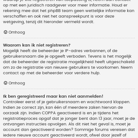
op met een juridisch raadgever voor meer informatie. Houd er
rekening mee dat het phpBB team geen wettelijke informatie kan
verschaffen en ook niet het aanspreekpunt is voor deze
wetgeving, tenzij dit hieronder vermeld wordt.
Omhoog
Waarom kan ik niet registreren?
Mogelijk heeft de beheerder je IP-adres verbannen, of de
gebruikersnaam die je opgeeft verboden. Tevens is het mogelijk
dat de beheerder de registratie mogelijkheid heeft uitgeschakeld
om zo de registratie van nieuwe gebruikers te voorkomen. Neem
contact op met de beheerder voor verdere hulp.
Omhoog
Ik ben geregistreerd maar kan niet aanmelden!
Controleer eerst of je gebruikersnaam en wachtwoord kloppen.
Indien ze correct zijn, kan één of meerdere zaken hiervan de
oorzaak zijn. Indien COPPA geactiveerd is en je tijdens het
registratieproces opgaf dat je jonger bent dan 13 jaar, moet je de
ontvangen instructies opvolgen. Als dit niet het geval is, moet je
account dan geactiveerd worden? Sommige forums vereisen dat
iedere nieuwe account geactiveerd wordt, ofwel door jezelf of