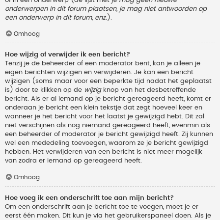
onderwerpen in dit forum plaatsen, je mag niet antwoorden op
een onderwerp in dit forum, enz.
).
Omhoog
Hoe wijzig of verwijder ik een bericht?
Tenzij je de beheerder of een moderator bent, kan je alleen je
eigen berichten wijzigen en verwijderen. Je kan een bericht
wijzigen (soms maar voor een beperkte tijd nadat het geplaatst
is) door te klikken op de
wijzig
knop van het desbetreffende
bericht. Als er al iemand op je bericht gereageerd heeft, komt er
onderaan je bericht een klein tekstje dat zegt hoeveel keer en
wanneer je het bericht voor het laatst je gewijzigd hebt. Dit zal
niet verschijnen als nog niemand gereageerd heeft, evenmin als
een beheerder of moderator je bericht gewijzigd heeft. Zij kunnen
wel een mededeling toevoegen, waarom ze je bericht gewijzigd
hebben. Het verwijderen van een bericht is niet meer mogelijk
van zodra er iemand op gereageerd heeft.
Omhoog
Hoe voeg ik een onderschrift toe aan mijn bericht?
Om een onderschrift aan je bericht toe te voegen, moet je er
eerst één maken. Dit kun je via het gebruikerspaneel doen. Als je