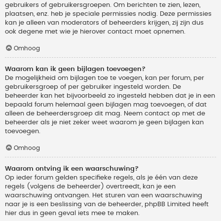
gebruikers of gebruikersgroepen. Om berichten te zien, lezen,
plaatsen, enz. heb je speciale permissies nodig. Deze permissies
kan je alleen van moderators of beheerders krijgen, zij zijn dus
ook degene met wie je hierover contact moet opnemen.
Omhoog
Waarom kan ik geen bijlagen toevoegen?
De mogelijkheid om bijlagen toe te voegen, kan per forum, per
gebruikersgroep of per gebruiker ingesteld worden. De
beheerder kan het bijvoorbeeld zo ingesteld hebben dat je in een
bepaald forum helemaal geen bijlagen mag toevoegen, of dat
alleen de beheerdersgroep dit mag. Neem contact op met de
beheerder als je niet zeker weet waarom je geen bijlagen kan
toevoegen.
Omhoog
Waarom ontving ik een waarschuwing?
Op ieder forum gelden specifieke regels, als je één van deze
regels (volgens de beheerder) overtreedt, kan je een
waarschuwing ontvangen. Het sturen van een waarschuwing
naar je is een beslissing van de beheerder, phpBB Limited heeft
hier dus in geen geval iets mee te maken.