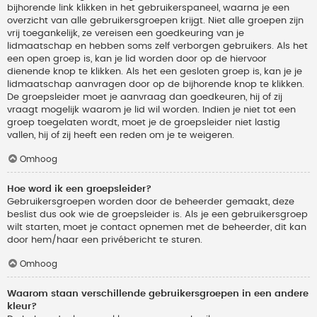
bijhorende link klikken in het gebruikerspaneel, waarna je een
overzicht van alle gebruikersgroepen krijgt. Niet alle groepen zijn
vrij toegankelijk, ze vereisen een goedkeuring van je
lidmaatschap en hebben soms zelf verborgen gebruikers. Als het
een open groep is, kan je lid worden door op de hiervoor
dienende knop te klikken. Als het een gesloten groep is, kan je je
lidmaatschap aanvragen door op de bijhorende knop te klikken.
De groepsleider moet je aanvraag dan goedkeuren, hij of zij
vraagt mogelijk waarom je lid wil worden. Indien je niet tot een
groep toegelaten wordt, moet je de groepsleider niet lastig
vallen, hij of zij heeft een reden om je te weigeren.
Omhoog
Hoe word ik een groepsleider?
Gebruikersgroepen worden door de beheerder gemaakt, deze
beslist dus ook wie de groepsleider is. Als je een gebruikersgroep
wilt starten, moet je contact opnemen met de beheerder, dit kan
door hem/haar een privébericht te sturen.
Omhoog
Waarom staan verschillende gebruikersgroepen in een andere
kleur?