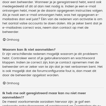
door een beheerder. Wanneer je je geregistreerd hebt, werd ook
medegedeeld of dit al dan niet nodig is. Indien je een e-mail
ontvangen hebt, moet je de daarin opgegeven instructies volgen.
Als je nooit een e-mail ontvangen hebt, was het opgegeven e-
mailadres dan wel juist? Één van de redenen van activatie is om
het aantal valse accounts te doen dalen. Als je zeker bent dat je
e-mailadres correct was, neem dan contact op met de
beheerder.
Omhoog
Waarom kan ik niet aanmelden?
Er zijn verschillende redenen mogelijk waarom je dit probleem
hebt. Controleer eerst of je gebruikersnaam en wachtwoord
kloppen. Indien ze correct zijn, kan je contact opnemen met de
beheerder om er zeker van te zijn dat je niet verbannen bent. Het
is ook mogelijk dat de forumconfiguratie fout is, dan moet dit
door de beheerder opgelost worden.
Omhoog
Ik heb me ooit geregistreerd maar kan nu niet meer
aanmelden!?
De meest voorkomende oorzaken hiervoor zijn: je gaf een