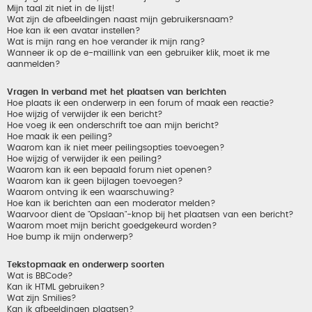
Mijn taal zit niet in de lijst!
Wat zijn de afbeeldingen naast mijn gebruikersnaam?
Hoe kan ik een avatar instellen?
Wat is mijn rang en hoe verander ik mijn rang?
Wanneer ik op de e-maillink van een gebruiker klik, moet ik me
aanmelden?
Vragen in verband met het plaatsen van berichten
Hoe plaats ik een onderwerp in een forum of maak een reactie?
Hoe wijzig of verwijder ik een bericht?
Hoe voeg ik een onderschrift toe aan mijn bericht?
Hoe maak ik een peiling?
Waarom kan ik niet meer peilingsopties toevoegen?
Hoe wijzig of verwijder ik een peiling?
Waarom kan ik een bepaald forum niet openen?
Waarom kan ik geen bijlagen toevoegen?
Waarom ontving ik een waarschuwing?
Hoe kan ik berichten aan een moderator melden?
Waarvoor dient de "Opslaan"-knop bij het plaatsen van een bericht?
Waarom moet mijn bericht goedgekeurd worden?
Hoe bump ik mijn onderwerp?
Tekstopmaak en onderwerp soorten
Wat is BBCode?
Kan ik HTML gebruiken?
Wat zijn Smilies?
Kan ik afbeeldingen plaatsen?