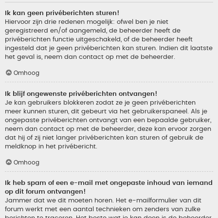
Ik kan geen privéberichten sturen!
Hiervoor zijn drie redenen mogelijk: ofwel ben je niet
geregistreerd en/of aangemeld, de beheerder heeft de
privéberichten functie uitgeschakeld, of de beheerder heeft
ingesteld dat je geen privéberichten kan sturen. Indien dit laatste
het geval is, neem dan contact op met de beheerder.
Omhoog
Ik blijf ongewenste privéberichten ontvangen!
Je kan gebruikers blokkeren zodat ze je geen privéberichten
meer kunnen sturen, dit gebeurt via het gebruikerspaneel. Als je
ongepaste privéberichten ontvangt van een bepaalde gebruiker,
neem dan contact op met de beheerder, deze kan ervoor zorgen
dat hij of zij niet langer privéberichten kan sturen of gebruik de
meldknop in het privébericht.
Omhoog
Ik heb spam of een e-mail met ongepaste inhoud van iemand
op dit forum ontvangen!
Jammer dat we dit moeten horen. Het e-mailformulier van dit
forum werkt met een aantal technieken om zenders van zulke