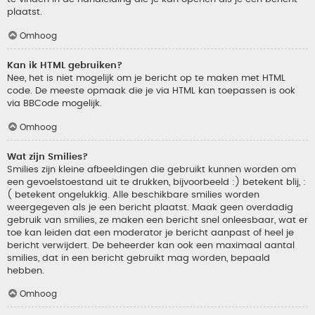
plaatst.
Omhoog
Kan ik HTML gebruiken?
Nee, het is niet mogelijk om je bericht op te maken met HTML
code. De meeste opmaak die je via HTML kan toepassen is ook
via BBCode mogelijk.
Omhoog
Wat zijn Smilies?
Smilies zijn kleine afbeeldingen die gebruikt kunnen worden om
een gevoelstoestand uit te drukken, bijvoorbeeld :) betekent blij, :
( betekent ongelukkig. Alle beschikbare smilies worden
weergegeven als je een bericht plaatst. Maak geen overdadig
gebruik van smilies, ze maken een bericht snel onleesbaar, wat er
toe kan leiden dat een moderator je bericht aanpast of heel je
bericht verwijdert. De beheerder kan ook een maximaal aantal
smilies, dat in een bericht gebruikt mag worden, bepaald
hebben.
Omhoog