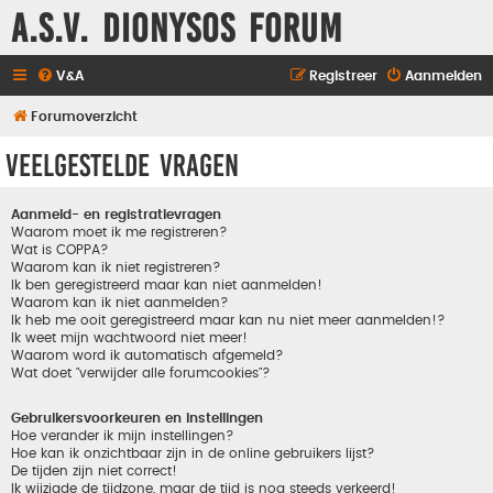
A.S.V. Dionysos Forum
V&A
Registreer
Aanmelden
Forumoverzicht
Veelgestelde vragen
Aanmeld- en registratievragen
Waarom moet ik me registreren?
Wat is COPPA?
Waarom kan ik niet registreren?
Ik ben geregistreerd maar kan niet aanmelden!
Waarom kan ik niet aanmelden?
Ik heb me ooit geregistreerd maar kan nu niet meer aanmelden!?
Ik weet mijn wachtwoord niet meer!
Waarom word ik automatisch afgemeld?
Wat doet "verwijder alle forumcookies"?
Gebruikersvoorkeuren en instellingen
Hoe verander ik mijn instellingen?
Hoe kan ik onzichtbaar zijn in de online gebruikers lijst?
De tijden zijn niet correct!
Ik wijzigde de tijdzone, maar de tijd is nog steeds verkeerd!