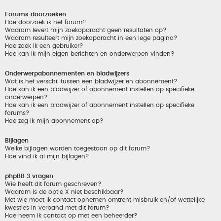
Forums doorzoeken
Hoe doorzoek ik het forum?
Waarom levert mijn zoekopdracht geen resultaten op?
Waarom resulteert mijn zoekopdracht in een lege pagina?
Hoe zoek ik een gebruiker?
Hoe kan ik mijn eigen berichten en onderwerpen vinden?
Onderwerpabonnementen en bladwijzers
Wat is het verschil tussen een bladwijzer en abonnement?
Hoe kan ik een bladwijzer of abonnement instellen op specifieke
onderwerpen?
Hoe kan ik een bladwijzer of abonnement instellen op specifieke
forums?
Hoe zeg ik mijn abonnement op?
Bijlagen
Welke bijlagen worden toegestaan op dit forum?
Hoe vind ik al mijn bijlagen?
phpBB 3 vragen
Wie heeft dit forum geschreven?
Waarom is de optie X niet beschikbaar?
Met wie moet ik contact opnemen omtrent misbruik en/of wettelijke
kwesties in verband met dit forum?
Hoe neem ik contact op met een beheerder?