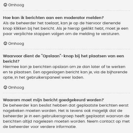
Omhoog
Hoe kan ik berichten aan een moderator melden?
Als de beheerder het toelaat, kan je op de hiervoor dienende
knop klikken bij het bericht. Als je hierop geklikt hebt, moet je een
paar verplichte stappen volgen om de melding te versturen.
Omhoog
Waarvoor dient de "Opslaan"-knop bij het plaatsen van een
bericht?
Hiermee kan je berichten opslaan om ze dan later af te werken
en te plaatsen. Een opgeslagen bericht kan je, via de bijhorende
optie, in het gebruikerspaneel weer laden.
Omhoog
Waarom moet mijn bericht goedgekeurd worden?
De beheerder kan beslist hebben dat geplaatste berichten eerst
nagekeken moeten worden. Het is tevens ook mogelijk dat de
beheerder je in een gebruikersgroep heeft geplaatst waarvan de
berichten altijd nagelezen moeten worden. Neem contact op met
de beheerder voor verdere informatie.