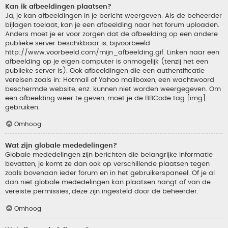
Kan ik afbeeldingen plaatsen?
Ja, je kan afbeeldingen in je bericht weergeven. Als de beheerder
bijlagen toelaat, kan je een afbeelding naar het forum uploaden.
Anders moet je er voor zorgen dat de afbeelding op een andere
publieke server beschikbaar is, bijvoorbeeld
http://www.voorbeeld.com/mijn_afbeelding.gif. Linken naar een
afbeelding op je eigen computer is onmogelijk (tenzij het een
publieke server is). Ook afbeeldingen die een authentificatie
vereisen zoals in: Hotmail of Yahoo mailboxen, een wachtwoord
beschermde website, enz. kunnen niet worden weergegeven. Om
een afbeelding weer te geven, moet je de BBCode tag [img]
gebruiken.
Omhoog
Wat zijn globale mededelingen?
Globale mededelingen zijn berichten die belangrijke informatie
bevatten, je komt ze dan ook op verschillende plaatsen tegen
zoals bovenaan ieder forum en in het gebruikerspaneel. Of je al
dan niet globale mededelingen kan plaatsen hangt af van de
vereiste permissies, deze zijn ingesteld door de beheerder.
Omhoog