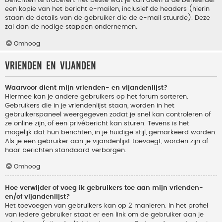
berichten te traceren. Het beste wat je kan doen is de beheerder
een kopie van het bericht e-mailen, inclusief de headers (hierin
staan de details van de gebruiker die de e-mail stuurde). Deze
zal dan de nodige stappen ondernemen.
Omhoog
Vrienden en vijanden
Waarvoor dient mijn vrienden- en vijandenlijst?
Hiermee kan je andere gebruikers op het forum sorteren.
Gebruikers die in je vriendenlijst staan, worden in het
gebruikerspaneel weergegeven zodat je snel kan controleren of
ze online zijn, of een privébericht kan sturen. Tevens is het
mogelijk dat hun berichten, in je huidige stijl, gemarkeerd worden.
Als je een gebruiker aan je vijandenlijst toevoegt, worden zijn of
haar berichten standaard verborgen.
Omhoog
Hoe verwijder of voeg ik gebruikers toe aan mijn vrienden-
en/of vijandenlijst?
Het toevoegen van gebruikers kan op 2 manieren. In het profiel
van iedere gebruiker staat er een link om de gebruiker aan je