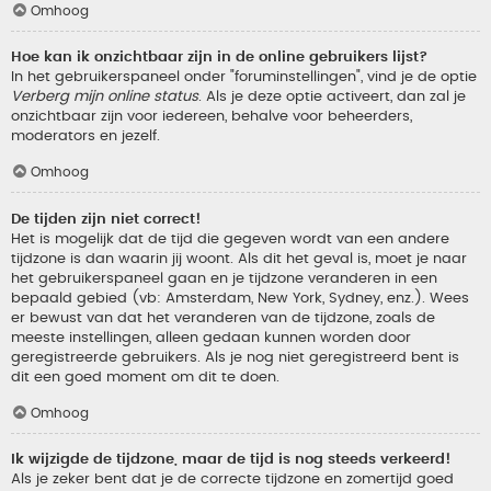
Omhoog
Hoe kan ik onzichtbaar zijn in de online gebruikers lijst?
In het gebruikerspaneel onder "foruminstellingen", vind je de optie
Verberg mijn online status
. Als je deze optie activeert, dan zal je
onzichtbaar zijn voor iedereen, behalve voor beheerders,
moderators en jezelf.
Omhoog
De tijden zijn niet correct!
Het is mogelijk dat de tijd die gegeven wordt van een andere
tijdzone is dan waarin jij woont. Als dit het geval is, moet je naar
het gebruikerspaneel gaan en je tijdzone veranderen in een
bepaald gebied (vb: Amsterdam, New York, Sydney, enz.). Wees
er bewust van dat het veranderen van de tijdzone, zoals de
meeste instellingen, alleen gedaan kunnen worden door
geregistreerde gebruikers. Als je nog niet geregistreerd bent is
dit een goed moment om dit te doen.
Omhoog
Ik wijzigde de tijdzone, maar de tijd is nog steeds verkeerd!
Als je zeker bent dat je de correcte tijdzone en zomertijd goed