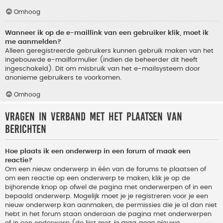
Omhoog
Wanneer ik op de e-maillink van een gebruiker klik, moet ik
me aanmelden?
Alleen geregistreerde gebruikers kunnen gebruik maken van het
ingebouwde e-mailformulier (indien de beheerder dit heeft
ingeschakeld). Dit om misbruik van het e-mailsysteem door
anonieme gebruikers te voorkomen.
Omhoog
Vragen in verband met het plaatsen van
berichten
Hoe plaats ik een onderwerp in een forum of maak een
reactie?
Om een nieuw onderwerp in één van de forums te plaatsen of
om een reactie op een onderwerp te maken, klik je op de
bijhorende knop op ofwel de pagina met onderwerpen of in een
bepaald onderwerp. Mogelijk moet je je registreren voor je een
nieuw onderwerp kan aanmaken, de permissies die je al dan niet
hebt in het forum staan onderaan de pagina met onderwerpen
of in een onderwerp (de lijst met
je mag geen nieuwe