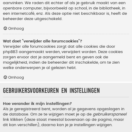
aanvinken. We raden dit echter af als je gebruik maakt van een
openbare computer, bijvoorbeeld op school, in de bibliotheek, in
een internetcafé, enz. Als deze optie niet beschikbaar is, heeft de
beheerder deze uitgeschakeld.
Omhoog
Wat doet "verwijder alle forumcookies"?
Verwijder alle forumcookies zorgt dat alle cookies die door
phpBB3 aangemaakt werden, verwijdert worden. Deze cookies
zorgen ervoor dat je aangemeld bent en geven ook de
mogelijkheid, indien de beheerder dit inschakelde, om te zien
welke onderwerpen je al gelezen hebt.
Omhoog
Gebruikersvoorkeuren en instellingen
Hoe verander ik mijn instellingen?
Als je geregistreerd bent, worden al je gegevens opgeslagen in
de database. Om ze te wijzigen moet je op de
gebruikerspaneel
link klikken (deze staat meestal bovenaan op de pagina, maar
dit kan verschillen), daarna kan je je instellingen wijzigen.