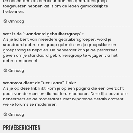
De beheerder kan een kleur aan een gebruikersgroep
toegewezen hebben, dit is om de leden gemakkelijk te
herkennen.
Omhoog
Wat is de "Standaard gebruikersgroep"?
Als je lid bent van meerdere gebruikersgroepen, word je
standaard gebruikersgroep gebruikt om je groepskleur en
groepsrang te bepalen. De beheerder kan je de permissies
geven om je standaard gebruikersgroep te wijzigen via het
gebruikerspaneel.
Omhoog
Waarvoor dient de "Het Team"-link?
Als je op deze link klikt, kom je op een pagina die een overzicht
geeft van de mensen die het forum beheren. Deze lijst bevat alle
beheerders en de moderators, met bijhorende details omtrent
welke forums ze modereren.
Omhoog
Privéberichten