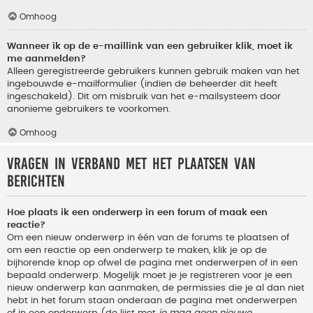
Omhoog
Wanneer ik op de e-maillink van een gebruiker klik, moet ik
me aanmelden?
Alleen geregistreerde gebruikers kunnen gebruik maken van het
ingebouwde e-mailformulier (indien de beheerder dit heeft
ingeschakeld). Dit om misbruik van het e-mailsysteem door
anonieme gebruikers te voorkomen.
Omhoog
Vragen in verband met het plaatsen van
berichten
Hoe plaats ik een onderwerp in een forum of maak een
reactie?
Om een nieuw onderwerp in één van de forums te plaatsen of
om een reactie op een onderwerp te maken, klik je op de
bijhorende knop op ofwel de pagina met onderwerpen of in een
bepaald onderwerp. Mogelijk moet je je registreren voor je een
nieuw onderwerp kan aanmaken, de permissies die je al dan niet
hebt in het forum staan onderaan de pagina met onderwerpen
of in een onderwerp (de lijst met
je mag geen nieuwe