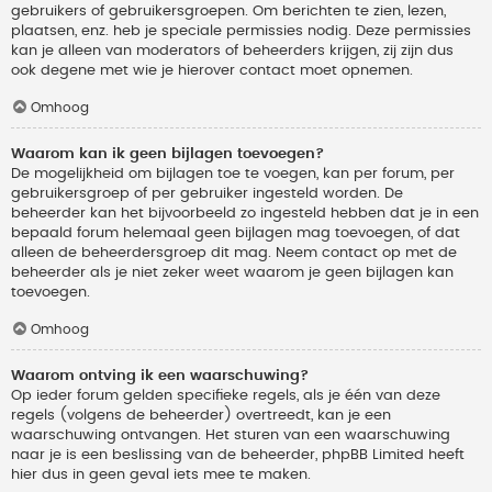
gebruikers of gebruikersgroepen. Om berichten te zien, lezen,
plaatsen, enz. heb je speciale permissies nodig. Deze permissies
kan je alleen van moderators of beheerders krijgen, zij zijn dus
ook degene met wie je hierover contact moet opnemen.
Omhoog
Waarom kan ik geen bijlagen toevoegen?
De mogelijkheid om bijlagen toe te voegen, kan per forum, per
gebruikersgroep of per gebruiker ingesteld worden. De
beheerder kan het bijvoorbeeld zo ingesteld hebben dat je in een
bepaald forum helemaal geen bijlagen mag toevoegen, of dat
alleen de beheerdersgroep dit mag. Neem contact op met de
beheerder als je niet zeker weet waarom je geen bijlagen kan
toevoegen.
Omhoog
Waarom ontving ik een waarschuwing?
Op ieder forum gelden specifieke regels, als je één van deze
regels (volgens de beheerder) overtreedt, kan je een
waarschuwing ontvangen. Het sturen van een waarschuwing
naar je is een beslissing van de beheerder, phpBB Limited heeft
hier dus in geen geval iets mee te maken.