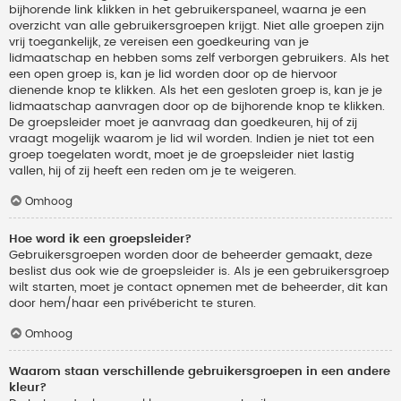
bijhorende link klikken in het gebruikerspaneel, waarna je een
overzicht van alle gebruikersgroepen krijgt. Niet alle groepen zijn
vrij toegankelijk, ze vereisen een goedkeuring van je
lidmaatschap en hebben soms zelf verborgen gebruikers. Als het
een open groep is, kan je lid worden door op de hiervoor
dienende knop te klikken. Als het een gesloten groep is, kan je je
lidmaatschap aanvragen door op de bijhorende knop te klikken.
De groepsleider moet je aanvraag dan goedkeuren, hij of zij
vraagt mogelijk waarom je lid wil worden. Indien je niet tot een
groep toegelaten wordt, moet je de groepsleider niet lastig
vallen, hij of zij heeft een reden om je te weigeren.
Omhoog
Hoe word ik een groepsleider?
Gebruikersgroepen worden door de beheerder gemaakt, deze
beslist dus ook wie de groepsleider is. Als je een gebruikersgroep
wilt starten, moet je contact opnemen met de beheerder, dit kan
door hem/haar een privébericht te sturen.
Omhoog
Waarom staan verschillende gebruikersgroepen in een andere
kleur?