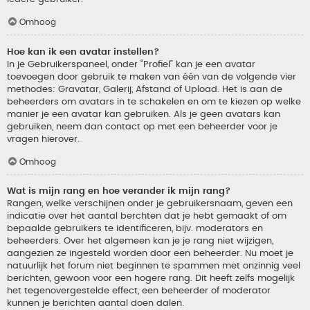
Omhoog
Hoe kan ik een avatar instellen?
In je Gebruikerspaneel, onder “Profiel” kan je een avatar
toevoegen door gebruik te maken van één van de volgende vier
methodes: Gravatar, Galerij, Afstand of Upload. Het is aan de
beheerders om avatars in te schakelen en om te kiezen op welke
manier je een avatar kan gebruiken. Als je geen avatars kan
gebruiken, neem dan contact op met een beheerder voor je
vragen hierover.
Omhoog
Wat is mijn rang en hoe verander ik mijn rang?
Rangen, welke verschijnen onder je gebruikersnaam, geven een
indicatie over het aantal berchten dat je hebt gemaakt of om
bepaalde gebruikers te identificeren, bijv. moderators en
beheerders. Over het algemeen kan je je rang niet wijzigen,
aangezien ze ingesteld worden door een beheerder. Nu moet je
natuurlijk het forum niet beginnen te spammen met onzinnig veel
berichten, gewoon voor een hogere rang. Dit heeft zelfs mogelijk
het tegenovergestelde effect, een beheerder of moderator
kunnen je berichten aantal doen dalen.