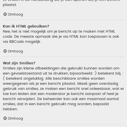
plaatst.
Omhoog
Kan ik HTML gebruiken?
Nee, het is niet mogelijk om je bericht op te maken met HTML
code. De meeste opmaak die je via HTML kan toepassen is ook
via BBCode mogelijk.
Omhoog
Wat zijn Smilies?
Smilies zijn kleine afbeeldingen die gebruikt kunnen worden om
een gevoelstoestand uit te drukken, bijvoorbeeld :) betekent blij, :
( betekent ongelukkig. Alle beschikbare smilies worden
weergegeven als je een bericht plaatst. Maak geen overdadig
gebruik van smilies, ze maken een bericht snel onleesbaar, wat er
toe kan leiden dat een moderator je bericht aanpast of heel je
bericht verwijdert. De beheerder kan ook een maximaal aantal
smilies, dat in een bericht gebruikt mag worden, bepaald
hebben.
Omhoog