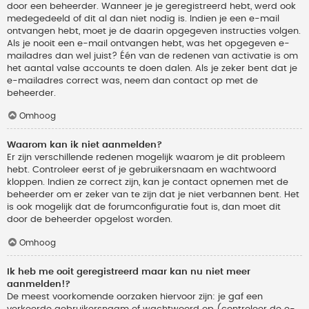
door een beheerder. Wanneer je je geregistreerd hebt, werd ook
medegedeeld of dit al dan niet nodig is. Indien je een e-mail
ontvangen hebt, moet je de daarin opgegeven instructies volgen.
Als je nooit een e-mail ontvangen hebt, was het opgegeven e-
mailadres dan wel juist? Één van de redenen van activatie is om
het aantal valse accounts te doen dalen. Als je zeker bent dat je
e-mailadres correct was, neem dan contact op met de
beheerder.
Omhoog
Waarom kan ik niet aanmelden?
Er zijn verschillende redenen mogelijk waarom je dit probleem
hebt. Controleer eerst of je gebruikersnaam en wachtwoord
kloppen. Indien ze correct zijn, kan je contact opnemen met de
beheerder om er zeker van te zijn dat je niet verbannen bent. Het
is ook mogelijk dat de forumconfiguratie fout is, dan moet dit
door de beheerder opgelost worden.
Omhoog
Ik heb me ooit geregistreerd maar kan nu niet meer
aanmelden!?
De meest voorkomende oorzaken hiervoor zijn: je gaf een