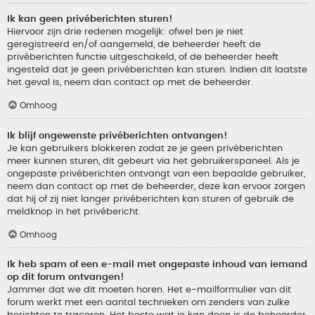
Ik kan geen privéberichten sturen!
Hiervoor zijn drie redenen mogelijk: ofwel ben je niet
geregistreerd en/of aangemeld, de beheerder heeft de
privéberichten functie uitgeschakeld, of de beheerder heeft
ingesteld dat je geen privéberichten kan sturen. Indien dit laatste
het geval is, neem dan contact op met de beheerder.
Omhoog
Ik blijf ongewenste privéberichten ontvangen!
Je kan gebruikers blokkeren zodat ze je geen privéberichten
meer kunnen sturen, dit gebeurt via het gebruikerspaneel. Als je
ongepaste privéberichten ontvangt van een bepaalde gebruiker,
neem dan contact op met de beheerder, deze kan ervoor zorgen
dat hij of zij niet langer privéberichten kan sturen of gebruik de
meldknop in het privébericht.
Omhoog
Ik heb spam of een e-mail met ongepaste inhoud van iemand
op dit forum ontvangen!
Jammer dat we dit moeten horen. Het e-mailformulier van dit
forum werkt met een aantal technieken om zenders van zulke