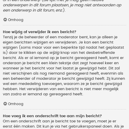
onderwerpen in dit forum plaatsen, je mag niet antwoorden op
een onderwerp in dit forum, enz.
).
Omhoog
Hoe wijzig of verwijder ik een bericht?
Tenzij je de beheerder of een moderator bent, kan je alleen je
eigen berichten wijzigen en verwijderen. Je kan een bericht
wijzigen (soms maar voor een beperkte tijd nadat het geplaatst
is) door te klikken op de
wijzig
knop van het desbetreffende
bericht. Als er al iemand op je bericht gereageerd heeft, komt er
onderaan je bericht een klein tekstje dat zegt hoeveel keer en
wanneer je het bericht voor het laatst je gewijzigd hebt. Dit zal
niet verschijnen als nog niemand gereageerd heeft, evenmin als
een beheerder of moderator je bericht gewijzigd heeft. Zij kunnen
wel een mededeling toevoegen, waarom ze je bericht gewijzigd
hebben. Het verwijderen van een bericht is niet meer mogelijk
van zodra er iemand op gereageerd heeft.
Omhoog
Hoe voeg ik een onderschrift toe aan mijn bericht?
Om een onderschrift aan je bericht toe te voegen, moet je er
eerst één maken. Dit kun je via het gebruikerspaneel doen. Als je