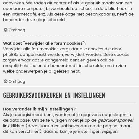
aanvinken. We raden dit echter af als je gebruik maakt van een
openbare computer, bijvoorbeeld op school, in de bibliotheek, in
een internetcafé, enz. Als deze optie niet beschikbaar is, heeft de
beheerder deze uitgeschakeld.
Omhoog
Wat doet "verwijder alle forumcookies"?
Verwijder alle forumcookies zorgt dat alle cookies die door
phpBB3 aangemaakt werden, verwijdert worden. Deze cookies
zorgen ervoor dat je aangemeld bent en geven ook de
mogelijkheid, indien de beheerder dit inschakelde, om te zien
welke onderwerpen je al gelezen hebt.
Omhoog
Gebruikersvoorkeuren en instellingen
Hoe verander ik mijn instellingen?
Als je geregistreerd bent, worden al je gegevens opgeslagen in
de database. Om ze te wijzigen moet je op de
gebruikerspaneel
link klikken (deze staat meestal bovenaan op de pagina, maar
dit kan verschillen), daarna kan je je instellingen wijzigen.