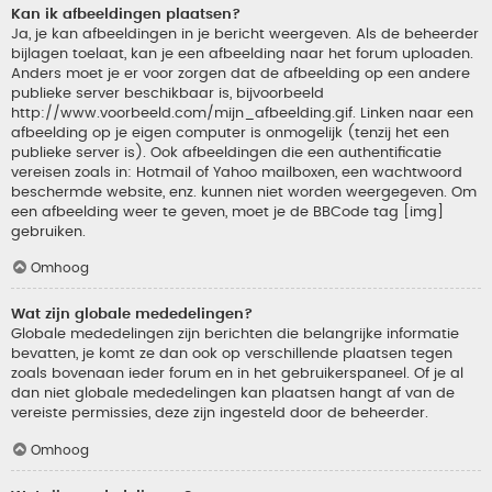
Kan ik afbeeldingen plaatsen?
Ja, je kan afbeeldingen in je bericht weergeven. Als de beheerder
bijlagen toelaat, kan je een afbeelding naar het forum uploaden.
Anders moet je er voor zorgen dat de afbeelding op een andere
publieke server beschikbaar is, bijvoorbeeld
http://www.voorbeeld.com/mijn_afbeelding.gif. Linken naar een
afbeelding op je eigen computer is onmogelijk (tenzij het een
publieke server is). Ook afbeeldingen die een authentificatie
vereisen zoals in: Hotmail of Yahoo mailboxen, een wachtwoord
beschermde website, enz. kunnen niet worden weergegeven. Om
een afbeelding weer te geven, moet je de BBCode tag [img]
gebruiken.
Omhoog
Wat zijn globale mededelingen?
Globale mededelingen zijn berichten die belangrijke informatie
bevatten, je komt ze dan ook op verschillende plaatsen tegen
zoals bovenaan ieder forum en in het gebruikerspaneel. Of je al
dan niet globale mededelingen kan plaatsen hangt af van de
vereiste permissies, deze zijn ingesteld door de beheerder.
Omhoog