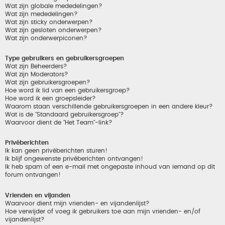
Wat zijn globale mededelingen?
Wat zijn mededelingen?
Wat zijn sticky onderwerpen?
Wat zijn gesloten onderwerpen?
Wat zijn onderwerpiconen?
Type gebruikers en gebruikersgroepen
Wat zijn Beheerders?
Wat zijn Moderators?
Wat zijn gebruikersgroepen?
Hoe word ik lid van een gebruikersgroep?
Hoe word ik een groepsleider?
Waarom staan verschillende gebruikersgroepen in een andere kleur?
Wat is de "Standaard gebruikersgroep"?
Waarvoor dient de "Het Team"-link?
Privéberichten
Ik kan geen privéberichten sturen!
Ik blijf ongewenste privéberichten ontvangen!
Ik heb spam of een e-mail met ongepaste inhoud van iemand op dit
forum ontvangen!
Vrienden en vijanden
Waarvoor dient mijn vrienden- en vijandenlijst?
Hoe verwijder of voeg ik gebruikers toe aan mijn vrienden- en/of
vijandenlijst?