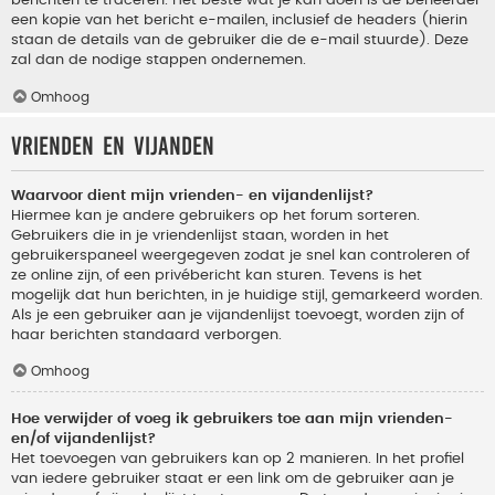
berichten te traceren. Het beste wat je kan doen is de beheerder
een kopie van het bericht e-mailen, inclusief de headers (hierin
staan de details van de gebruiker die de e-mail stuurde). Deze
zal dan de nodige stappen ondernemen.
Omhoog
Vrienden en vijanden
Waarvoor dient mijn vrienden- en vijandenlijst?
Hiermee kan je andere gebruikers op het forum sorteren.
Gebruikers die in je vriendenlijst staan, worden in het
gebruikerspaneel weergegeven zodat je snel kan controleren of
ze online zijn, of een privébericht kan sturen. Tevens is het
mogelijk dat hun berichten, in je huidige stijl, gemarkeerd worden.
Als je een gebruiker aan je vijandenlijst toevoegt, worden zijn of
haar berichten standaard verborgen.
Omhoog
Hoe verwijder of voeg ik gebruikers toe aan mijn vrienden-
en/of vijandenlijst?
Het toevoegen van gebruikers kan op 2 manieren. In het profiel
van iedere gebruiker staat er een link om de gebruiker aan je