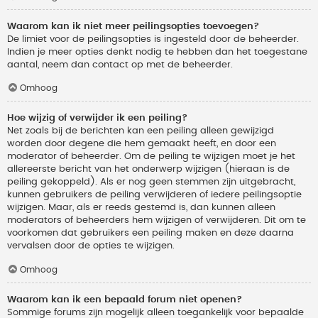
Waarom kan ik niet meer peilingsopties toevoegen?
De limiet voor de peilingsopties is ingesteld door de beheerder.
Indien je meer opties denkt nodig te hebben dan het toegestane
aantal, neem dan contact op met de beheerder.
Omhoog
Hoe wijzig of verwijder ik een peiling?
Net zoals bij de berichten kan een peiling alleen gewijzigd
worden door degene die hem gemaakt heeft, en door een
moderator of beheerder. Om de peiling te wijzigen moet je het
allereerste bericht van het onderwerp wijzigen (hieraan is de
peiling gekoppeld). Als er nog geen stemmen zijn uitgebracht,
kunnen gebruikers de peiling verwijderen of iedere peilingsoptie
wijzigen. Maar, als er reeds gestemd is, dan kunnen alleen
moderators of beheerders hem wijzigen of verwijderen. Dit om te
voorkomen dat gebruikers een peiling maken en deze daarna
vervalsen door de opties te wijzigen.
Omhoog
Waarom kan ik een bepaald forum niet openen?
Sommige forums zijn mogelijk alleen toegankelijk voor bepaalde