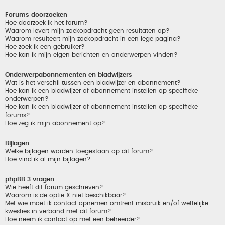
Forums doorzoeken
Hoe doorzoek ik het forum?
Waarom levert mijn zoekopdracht geen resultaten op?
Waarom resulteert mijn zoekopdracht in een lege pagina?
Hoe zoek ik een gebruiker?
Hoe kan ik mijn eigen berichten en onderwerpen vinden?
Onderwerpabonnementen en bladwijzers
Wat is het verschil tussen een bladwijzer en abonnement?
Hoe kan ik een bladwijzer of abonnement instellen op specifieke
onderwerpen?
Hoe kan ik een bladwijzer of abonnement instellen op specifieke
forums?
Hoe zeg ik mijn abonnement op?
Bijlagen
Welke bijlagen worden toegestaan op dit forum?
Hoe vind ik al mijn bijlagen?
phpBB 3 vragen
Wie heeft dit forum geschreven?
Waarom is de optie X niet beschikbaar?
Met wie moet ik contact opnemen omtrent misbruik en/of wettelijke
kwesties in verband met dit forum?
Hoe neem ik contact op met een beheerder?