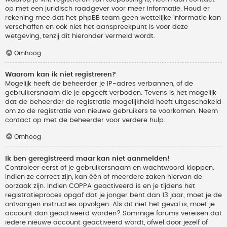
op met een juridisch raadgever voor meer informatie. Houd er
rekening mee dat het phpBB team geen wettelijke informatie kan
verschaffen en ook niet het aanspreekpunt is voor deze
wetgeving, tenzij dit hieronder vermeld wordt.
Omhoog
Waarom kan ik niet registreren?
Mogelijk heeft de beheerder je IP-adres verbannen, of de
gebruikersnaam die je opgeeft verboden. Tevens is het mogelijk
dat de beheerder de registratie mogelijkheid heeft uitgeschakeld
om zo de registratie van nieuwe gebruikers te voorkomen. Neem
contact op met de beheerder voor verdere hulp.
Omhoog
Ik ben geregistreerd maar kan niet aanmelden!
Controleer eerst of je gebruikersnaam en wachtwoord kloppen.
Indien ze correct zijn, kan één of meerdere zaken hiervan de
oorzaak zijn. Indien COPPA geactiveerd is en je tijdens het
registratieproces opgaf dat je jonger bent dan 13 jaar, moet je de
ontvangen instructies opvolgen. Als dit niet het geval is, moet je
account dan geactiveerd worden? Sommige forums vereisen dat
iedere nieuwe account geactiveerd wordt, ofwel door jezelf of