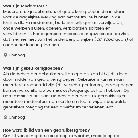
Wat zijn Moderators?
Moderators zijn gebruikers of gebruikersgroepen die in staan
voor de dagelijkse werking van het forum. Ze kunnen, in de
forums die ze modereren, berichten wijzigen en verwijderen;
onderwerpen sluiten, openen, verplaatsen, splitsen en
verwijderen. In het algemeen moeten ze er gewoon op toe zien
dat mensen niet van het onderwerp afwijken (
off-topic
gaan) of
ongepaste inhoud plaatsen.
Omhoog
Wat zijn gebruikersgroepen?
Als de beheerder gebruikers wil groeperen, kan hij/zij dit doen
door middel van gebruikersgroepen. Gebruikers kunnen van
meerdere groepen lid zijn (dit verschilt per forum), deze groepen
kunnen verschillende permissies/toegangsrechten hebben. Op
deze manier is het voor de beheerder een stuk gemakkelijker
meerdere moderators aan een forum toe te wijzen, bepaalde
gebruikers toegang tot een privéforum te verlenen, enz.
Omhoog
Hoe word ik lid van een gebruikersgroep?
Om lid van een gebruikersgroep te worden, moet je op de