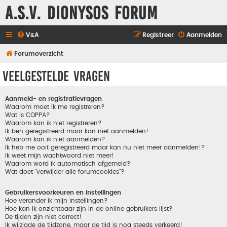
A.S.V. Dionysos Forum
V&A
Registreer
Aanmelden
Forumoverzicht
Veelgestelde vragen
Aanmeld- en registratievragen
Waarom moet ik me registreren?
Wat is COPPA?
Waarom kan ik niet registreren?
Ik ben geregistreerd maar kan niet aanmelden!
Waarom kan ik niet aanmelden?
Ik heb me ooit geregistreerd maar kan nu niet meer aanmelden!?
Ik weet mijn wachtwoord niet meer!
Waarom word ik automatisch afgemeld?
Wat doet "verwijder alle forumcookies"?
Gebruikersvoorkeuren en instellingen
Hoe verander ik mijn instellingen?
Hoe kan ik onzichtbaar zijn in de online gebruikers lijst?
De tijden zijn niet correct!
Ik wijzigde de tijdzone, maar de tijd is nog steeds verkeerd!