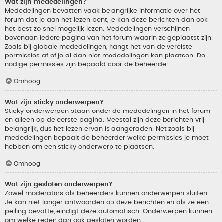
Wat zijn mededelingen?
Mededelingen bevatten vaak belangrijke informatie over het
forum dat je aan het lezen bent, je kan deze berichten dan ook
het best zo snel mogelijk lezen. Mededelingen verschijnen
bovenaan iedere pagina van het forum waarin ze geplaatst zijn.
Zoals bij globale mededelingen, hangt het van de vereiste
permissies af of je al dan niet mededelingen kan plaatsen. De
nodige permissies zijn bepaald door de beheerder.
Omhoog
Wat zijn sticky onderwerpen?
Sticky onderwerpen staan onder de mededelingen in het forum
en alleen op de eerste pagina. Meestal zijn deze berichten vrij
belangrijk, dus het lezen ervan is aangeraden. Net zoals bij
mededelingen bepaalt de beheerder welke permissies je moet
hebben om een sticky onderwerp te plaatsen.
Omhoog
Wat zijn gesloten onderwerpen?
Zowel moderators als beheerders kunnen onderwerpen sluiten.
Je kan niet langer antwoorden op deze berichten en als ze een
peiling bevatte, eindigt deze automatisch. Onderwerpen kunnen
om welke reden dan ook gesloten worden.