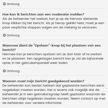
Omhoog
Hoe kan ik berichten aan een moderator melden?
Als de beheerder het toelaat, kan je op de hiervoor dienende
knop klikken bij het bericht. Als je hierop geklikt hebt, moet je een
paar verplichte stappen volgen om de melding te versturen.
Omhoog
Waarvoor dient de "Opslaan"-knop bij het plaatsen van een
bericht?
Hiermee kan je berichten opslaan om ze dan later af te werken
en te plaatsen. Een opgeslagen bericht kan je, via de bijhorende
optie, in het gebruikerspaneel weer laden.
Omhoog
Waarom moet mijn bericht goedgekeurd worden?
De beheerder kan beslist hebben dat geplaatste berichten eerst
nagekeken moeten worden. Het is tevens ook mogelijk dat de
beheerder je in een gebruikersgroep heeft geplaatst waarvan de
berichten altijd nagelezen moeten worden. Neem contact op met
de beheerder voor verdere informatie.