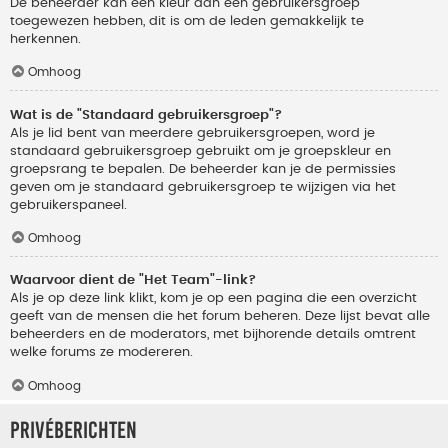
De beheerder kan een kleur aan een gebruikersgroep
toegewezen hebben, dit is om de leden gemakkelijk te
herkennen.
Omhoog
Wat is de "Standaard gebruikersgroep"?
Als je lid bent van meerdere gebruikersgroepen, word je
standaard gebruikersgroep gebruikt om je groepskleur en
groepsrang te bepalen. De beheerder kan je de permissies
geven om je standaard gebruikersgroep te wijzigen via het
gebruikerspaneel.
Omhoog
Waarvoor dient de "Het Team"-link?
Als je op deze link klikt, kom je op een pagina die een overzicht
geeft van de mensen die het forum beheren. Deze lijst bevat alle
beheerders en de moderators, met bijhorende details omtrent
welke forums ze modereren.
Omhoog
Privéberichten