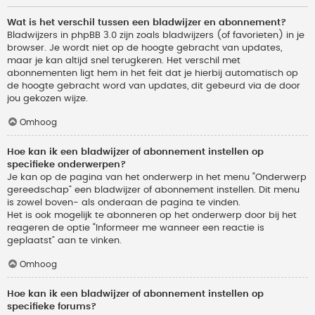
Wat is het verschil tussen een bladwijzer en abonnement?
Bladwijzers in phpBB 3.0 zijn zoals bladwijzers (of favorieten) in je
browser. Je wordt niet op de hoogte gebracht van updates,
maar je kan altijd snel terugkeren. Het verschil met
abonnementen ligt hem in het feit dat je hierbij automatisch op
de hoogte gebracht word van updates, dit gebeurd via de door
jou gekozen wijze.
Omhoog
Hoe kan ik een bladwijzer of abonnement instellen op
specifieke onderwerpen?
Je kan op de pagina van het onderwerp in het menu “Onderwerp
gereedschap” een bladwijzer of abonnement instellen. Dit menu
is zowel boven- als onderaan de pagina te vinden.
Het is ook mogelijk te abonneren op het onderwerp door bij het
reageren de optie “Informeer me wanneer een reactie is
geplaatst” aan te vinken.
Omhoog
Hoe kan ik een bladwijzer of abonnement instellen op
specifieke forums?