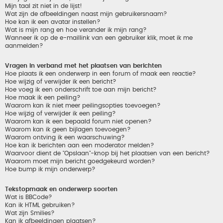
Mijn taal zit niet in de lijst!
Wat zijn de afbeeldingen naast mijn gebruikersnaam?
Hoe kan ik een avatar instellen?
Wat is mijn rang en hoe verander ik mijn rang?
Wanneer ik op de e-maillink van een gebruiker klik, moet ik me
aanmelden?
Vragen in verband met het plaatsen van berichten
Hoe plaats ik een onderwerp in een forum of maak een reactie?
Hoe wijzig of verwijder ik een bericht?
Hoe voeg ik een onderschrift toe aan mijn bericht?
Hoe maak ik een peiling?
Waarom kan ik niet meer peilingsopties toevoegen?
Hoe wijzig of verwijder ik een peiling?
Waarom kan ik een bepaald forum niet openen?
Waarom kan ik geen bijlagen toevoegen?
Waarom ontving ik een waarschuwing?
Hoe kan ik berichten aan een moderator melden?
Waarvoor dient de "Opslaan"-knop bij het plaatsen van een bericht?
Waarom moet mijn bericht goedgekeurd worden?
Hoe bump ik mijn onderwerp?
Tekstopmaak en onderwerp soorten
Wat is BBCode?
Kan ik HTML gebruiken?
Wat zijn Smilies?
Kan ik afbeeldingen plaatsen?