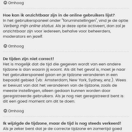
Omhoog
Hoe kan ik onzichtbaar zijn in de online gebruikers lijst?
In het gebruikerspaneel onder "foruminstellingen", vind je de optie
Verberg mijn online status
. Als je deze optie activeert, dan zal je
onzichtbaar zijn voor iedereen, behalve voor beheerders,
moderators en jezelf.
Omhoog
De tijden zijn niet correct!
Het is mogelijk dat de tijd die gegeven wordt van een andere
tijdzone is dan waarin jij woont. Als dit het geval is, moet je naar
het gebruikerspaneel gaan en je tijdzone veranderen in een
bepaald gebied (vb: Amsterdam, New York, Sydney, enz.). Wees
er bewust van dat het veranderen van de tijdzone, zoals de
meeste instellingen, alleen gedaan kunnen worden door
geregistreerde gebruikers. Als je nog niet geregistreerd bent is
dit een goed moment om dit te doen.
Omhoog
Ik wijzigde de tijdzone, maar de tijd is nog steeds verkeerd!
Als je zeker bent dat je de correcte tijdzone en zomertijd goed