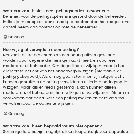
Waarom kan ik niet meer peilingsopties toevoegen?
De limiet voor de peilingsopties is ingesteld door de beheerder.
Indien je meer opties denkt nodig te hebben dan het toegestane
aantal, neem dan contact op met de beheerder.
Omhoog
Hoe wijzig of verwijder ik een peiling?
Net zoals bij de berichten kan een peiling alleen gewijzigd
worden door degene die hem gemaakt heeft, en door een
moderator of beheerder. Om de peiling te wijzigen moet je het
allereerste bericht van het onderwerp wijzigen (hieraan is de
peiling gekoppeld). Als er nog geen stemmen zijn uitgebracht,
kunnen gebruikers de peiling verwijderen of iedere peilingsoptie
wijzigen. Maar, als er reeds gestemd is, dan kunnen alleen
moderators of beheerders hem wijzigen of verwijderen. Dit om te
voorkomen dat gebruikers een peiling maken en deze daarna
vervalsen door de opties te wijzigen.
Omhoog
Waarom kan ik een bepaald forum niet openen?
Sommige forums zijn mogelijk alleen toegankelijk voor bepaalde