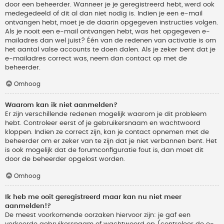
door een beheerder. Wanneer je je geregistreerd hebt, werd ook
medegedeeld of dit al dan niet nodig is. Indien je een e-mail
ontvangen hebt, moet je de daarin opgegeven instructies volgen.
Als je nooit een e-mail ontvangen hebt, was het opgegeven e-
mailadres dan wel juist? Één van de redenen van activatie is om
het aantal valse accounts te doen dalen. Als je zeker bent dat je
e-mailadres correct was, neem dan contact op met de
beheerder.
Omhoog
Waarom kan ik niet aanmelden?
Er zijn verschillende redenen mogelijk waarom je dit probleem
hebt. Controleer eerst of je gebruikersnaam en wachtwoord
kloppen. Indien ze correct zijn, kan je contact opnemen met de
beheerder om er zeker van te zijn dat je niet verbannen bent. Het
is ook mogelijk dat de forumconfiguratie fout is, dan moet dit
door de beheerder opgelost worden.
Omhoog
Ik heb me ooit geregistreerd maar kan nu niet meer
aanmelden!?
De meest voorkomende oorzaken hiervoor zijn: je gaf een