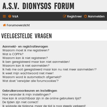
A.S.V. Dionysos Forum
V&A
Registreer
Aanmelden
Forumoverzicht
Veelgestelde vragen
Aanmeld- en registratievragen
Waarom moet ik me registreren?
Wat is COPPA?
Waarom kan ik niet registreren?
Ik ben geregistreerd maar kan niet aanmelden!
Waarom kan ik niet aanmelden?
Ik heb me ooit geregistreerd maar kan nu niet meer aanmelden!?
Ik weet mijn wachtwoord niet meer!
Waarom word ik automatisch afgemeld?
Wat doet "verwijder alle forumcookies"?
Gebruikersvoorkeuren en instellingen
Hoe verander ik mijn instellingen?
Hoe kan ik onzichtbaar zijn in de online gebruikers lijst?
De tijden zijn niet correct!
Ik wijzigde de tijdzone, maar de tijd is nog steeds verkeerd!