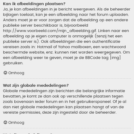
Kan ik afbeeldingen plaatsen?
Ja, je kan afbeeldingen in je bericht weergeven. Als de beheerder
bijlagen toelaat, kan je een afbeelding naar het forum uploaden.
Anders moet je er voor zorgen dat de afbeelding op een andere
publieke server beschikbaar is, bijvoorbeeld
http://www.voorbeeld.com/mijn_afbeelding.gif. Linken naar een
afbeelding op je eigen computer is onmogelijk (tenzij het een
publieke server is). Ook afbeeldingen die een authentificatie
vereisen zoals in: Hotmail of Yahoo mailboxen, een wachtwoord
beschermde website, enz. kunnen niet worden weergegeven. Om
een afbeelding weer te geven, moet je de BBCode tag [img]
gebruiken.
Omhoog
Wat zijn globale mededelingen?
Globale mededelingen zijn berichten die belangrijke informatie
bevatten, je komt ze dan ook op verschillende plaatsen tegen
zoals bovenaan ieder forum en in het gebruikerspaneel. Of je al
dan niet globale mededelingen kan plaatsen hangt af van de
vereiste permissies, deze zijn ingesteld door de beheerder.
Omhoog