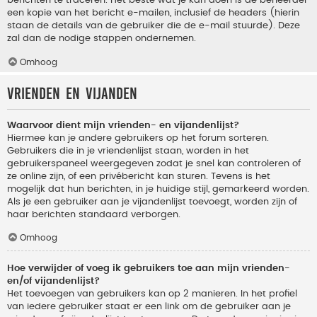
berichten te traceren. Het beste wat je kan doen is de beheerder
een kopie van het bericht e-mailen, inclusief de headers (hierin
staan de details van de gebruiker die de e-mail stuurde). Deze
zal dan de nodige stappen ondernemen.
Omhoog
Vrienden en vijanden
Waarvoor dient mijn vrienden- en vijandenlijst?
Hiermee kan je andere gebruikers op het forum sorteren.
Gebruikers die in je vriendenlijst staan, worden in het
gebruikerspaneel weergegeven zodat je snel kan controleren of
ze online zijn, of een privébericht kan sturen. Tevens is het
mogelijk dat hun berichten, in je huidige stijl, gemarkeerd worden.
Als je een gebruiker aan je vijandenlijst toevoegt, worden zijn of
haar berichten standaard verborgen.
Omhoog
Hoe verwijder of voeg ik gebruikers toe aan mijn vrienden-
en/of vijandenlijst?
Het toevoegen van gebruikers kan op 2 manieren. In het profiel
van iedere gebruiker staat er een link om de gebruiker aan je