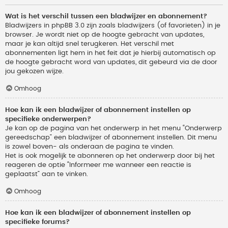
Wat is het verschil tussen een bladwijzer en abonnement?
Bladwijzers in phpBB 3.0 zijn zoals bladwijzers (of favorieten) in je
browser. Je wordt niet op de hoogte gebracht van updates,
maar je kan altijd snel terugkeren. Het verschil met
abonnementen ligt hem in het feit dat je hierbij automatisch op
de hoogte gebracht word van updates, dit gebeurd via de door
jou gekozen wijze.
Omhoog
Hoe kan ik een bladwijzer of abonnement instellen op
specifieke onderwerpen?
Je kan op de pagina van het onderwerp in het menu “Onderwerp
gereedschap” een bladwijzer of abonnement instellen. Dit menu
is zowel boven- als onderaan de pagina te vinden.
Het is ook mogelijk te abonneren op het onderwerp door bij het
reageren de optie “Informeer me wanneer een reactie is
geplaatst” aan te vinken.
Omhoog
Hoe kan ik een bladwijzer of abonnement instellen op
specifieke forums?