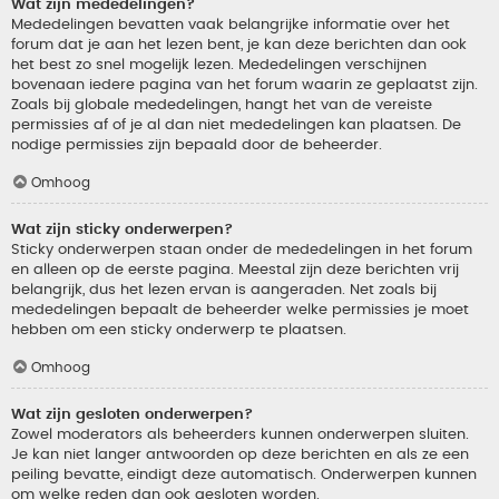
Wat zijn mededelingen?
Mededelingen bevatten vaak belangrijke informatie over het
forum dat je aan het lezen bent, je kan deze berichten dan ook
het best zo snel mogelijk lezen. Mededelingen verschijnen
bovenaan iedere pagina van het forum waarin ze geplaatst zijn.
Zoals bij globale mededelingen, hangt het van de vereiste
permissies af of je al dan niet mededelingen kan plaatsen. De
nodige permissies zijn bepaald door de beheerder.
Omhoog
Wat zijn sticky onderwerpen?
Sticky onderwerpen staan onder de mededelingen in het forum
en alleen op de eerste pagina. Meestal zijn deze berichten vrij
belangrijk, dus het lezen ervan is aangeraden. Net zoals bij
mededelingen bepaalt de beheerder welke permissies je moet
hebben om een sticky onderwerp te plaatsen.
Omhoog
Wat zijn gesloten onderwerpen?
Zowel moderators als beheerders kunnen onderwerpen sluiten.
Je kan niet langer antwoorden op deze berichten en als ze een
peiling bevatte, eindigt deze automatisch. Onderwerpen kunnen
om welke reden dan ook gesloten worden.