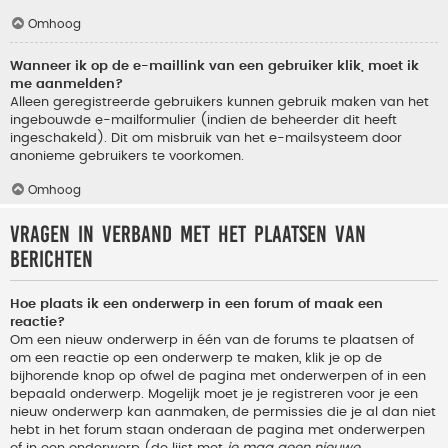
Omhoog
Wanneer ik op de e-maillink van een gebruiker klik, moet ik
me aanmelden?
Alleen geregistreerde gebruikers kunnen gebruik maken van het
ingebouwde e-mailformulier (indien de beheerder dit heeft
ingeschakeld). Dit om misbruik van het e-mailsysteem door
anonieme gebruikers te voorkomen.
Omhoog
Vragen in verband met het plaatsen van
berichten
Hoe plaats ik een onderwerp in een forum of maak een
reactie?
Om een nieuw onderwerp in één van de forums te plaatsen of
om een reactie op een onderwerp te maken, klik je op de
bijhorende knop op ofwel de pagina met onderwerpen of in een
bepaald onderwerp. Mogelijk moet je je registreren voor je een
nieuw onderwerp kan aanmaken, de permissies die je al dan niet
hebt in het forum staan onderaan de pagina met onderwerpen
of in een onderwerp (de lijst met
je mag geen nieuwe