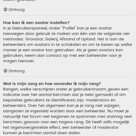
Omhoog
Hoe kan ik een avatar instellen?
In je Gebruikerspaneel, onder “Profiel” kan je een avatar
toevoegen door gebruik te maken van één van de volgende vier
methodes: Gravatar, Galerij, Afstand of Upload. Het is aan de
beheerders om avatars in te schakelen en om te kiezen op welke
manier je een avatar kan gebruiken. Als je geen avatars kan
gebruiken, neem dan contact op met een beheerder voor je
vragen hierover.
Omhoog
Wat is mijn rang en hoe verander ik mijn rang?
Rangen, welke verschijnen onder je gebruikersnaam, geven een
indicatie over het aantal berchten dat je hebt gemaakt of om
bepaalde gebruikers te identificeren, bijv. moderators en
beheerders. Over het algemeen kan je je rang niet wijzigen,
aangezien ze ingesteld worden door een beheerder. Nu moet je
natuurlijk het forum niet beginnen te spammen met onzinnig veel
berichten, gewoon voor een hogere rang. Dit heeft zelfs mogelijk
het tegenovergestelde effect, een beheerder of moderator
kunnen je berichten aantal doen dalen.