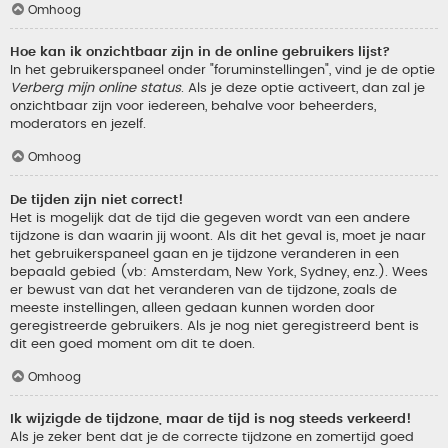
Omhoog
Hoe kan ik onzichtbaar zijn in de online gebruikers lijst?
In het gebruikerspaneel onder "foruminstellingen", vind je de optie
Verberg mijn online status
. Als je deze optie activeert, dan zal je
onzichtbaar zijn voor iedereen, behalve voor beheerders,
moderators en jezelf.
Omhoog
De tijden zijn niet correct!
Het is mogelijk dat de tijd die gegeven wordt van een andere
tijdzone is dan waarin jij woont. Als dit het geval is, moet je naar
het gebruikerspaneel gaan en je tijdzone veranderen in een
bepaald gebied (vb: Amsterdam, New York, Sydney, enz.). Wees
er bewust van dat het veranderen van de tijdzone, zoals de
meeste instellingen, alleen gedaan kunnen worden door
geregistreerde gebruikers. Als je nog niet geregistreerd bent is
dit een goed moment om dit te doen.
Omhoog
Ik wijzigde de tijdzone, maar de tijd is nog steeds verkeerd!
Als je zeker bent dat je de correcte tijdzone en zomertijd goed