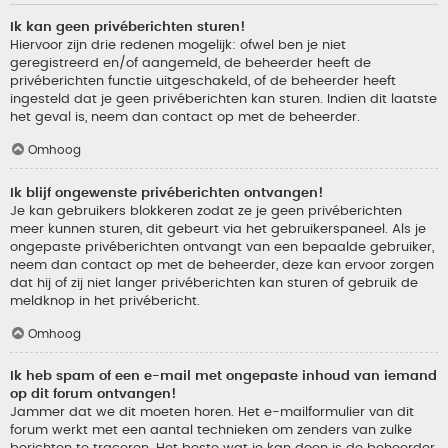
Ik kan geen privéberichten sturen!
Hiervoor zijn drie redenen mogelijk: ofwel ben je niet
geregistreerd en/of aangemeld, de beheerder heeft de
privéberichten functie uitgeschakeld, of de beheerder heeft
ingesteld dat je geen privéberichten kan sturen. Indien dit laatste
het geval is, neem dan contact op met de beheerder.
Omhoog
Ik blijf ongewenste privéberichten ontvangen!
Je kan gebruikers blokkeren zodat ze je geen privéberichten
meer kunnen sturen, dit gebeurt via het gebruikerspaneel. Als je
ongepaste privéberichten ontvangt van een bepaalde gebruiker,
neem dan contact op met de beheerder, deze kan ervoor zorgen
dat hij of zij niet langer privéberichten kan sturen of gebruik de
meldknop in het privébericht.
Omhoog
Ik heb spam of een e-mail met ongepaste inhoud van iemand
op dit forum ontvangen!
Jammer dat we dit moeten horen. Het e-mailformulier van dit
forum werkt met een aantal technieken om zenders van zulke