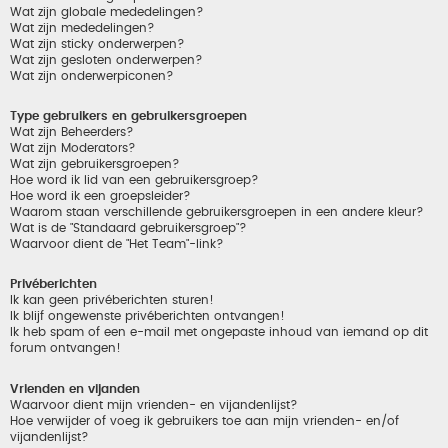
Wat zijn globale mededelingen?
Wat zijn mededelingen?
Wat zijn sticky onderwerpen?
Wat zijn gesloten onderwerpen?
Wat zijn onderwerpiconen?
Type gebruikers en gebruikersgroepen
Wat zijn Beheerders?
Wat zijn Moderators?
Wat zijn gebruikersgroepen?
Hoe word ik lid van een gebruikersgroep?
Hoe word ik een groepsleider?
Waarom staan verschillende gebruikersgroepen in een andere kleur?
Wat is de "Standaard gebruikersgroep"?
Waarvoor dient de "Het Team"-link?
Privéberichten
Ik kan geen privéberichten sturen!
Ik blijf ongewenste privéberichten ontvangen!
Ik heb spam of een e-mail met ongepaste inhoud van iemand op dit
forum ontvangen!
Vrienden en vijanden
Waarvoor dient mijn vrienden- en vijandenlijst?
Hoe verwijder of voeg ik gebruikers toe aan mijn vrienden- en/of
vijandenlijst?