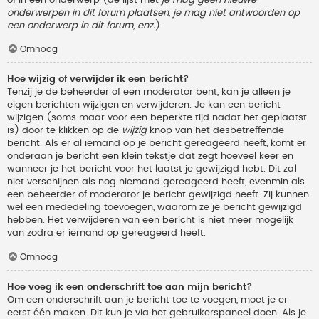
onderwerpen in dit forum plaatsen, je mag niet antwoorden op
een onderwerp in dit forum, enz.
).
Omhoog
Hoe wijzig of verwijder ik een bericht?
Tenzij je de beheerder of een moderator bent, kan je alleen je
eigen berichten wijzigen en verwijderen. Je kan een bericht
wijzigen (soms maar voor een beperkte tijd nadat het geplaatst
is) door te klikken op de
wijzig
knop van het desbetreffende
bericht. Als er al iemand op je bericht gereageerd heeft, komt er
onderaan je bericht een klein tekstje dat zegt hoeveel keer en
wanneer je het bericht voor het laatst je gewijzigd hebt. Dit zal
niet verschijnen als nog niemand gereageerd heeft, evenmin als
een beheerder of moderator je bericht gewijzigd heeft. Zij kunnen
wel een mededeling toevoegen, waarom ze je bericht gewijzigd
hebben. Het verwijderen van een bericht is niet meer mogelijk
van zodra er iemand op gereageerd heeft.
Omhoog
Hoe voeg ik een onderschrift toe aan mijn bericht?
Om een onderschrift aan je bericht toe te voegen, moet je er
eerst één maken. Dit kun je via het gebruikerspaneel doen. Als je