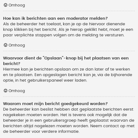
Omhoog
Hoe kan ik berichten aan een moderator melden?
Als de beheerder het toelaat, kan je op de hiervoor dienende
knop klikken bij het bericht. Als je hierop geklikt hebt, moet je een
paar verplichte stappen volgen om de melding te versturen.
Omhoog
Waarvoor dient de "Opslaan"-knop bij het plaatsen van een
bericht?
Hiermee kan je berichten opslaan om ze dan later af te werken
en te plaatsen. Een opgeslagen bericht kan je, via de bijhorende
optie, in het gebruikerspaneel weer laden.
Omhoog
Waarom moet mijn bericht goedgekeurd worden?
De beheerder kan beslist hebben dat geplaatste berichten eerst
nagekeken moeten worden. Het is tevens ook mogelijk dat de
beheerder je in een gebruikersgroep heeft geplaatst waarvan de
berichten altijd nagelezen moeten worden. Neem contact op met
de beheerder voor verdere informatie.