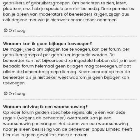
gebruikers of gebruikersgroepen. Om berichten te zien, lezen,
plaatsen, enz. heb je speciale permissies nodig. Deze permissies
kan je alleen van moderators of beheerders krijgen, zij zijn dus
ook degene met wie je hierover contact moet opnemen.
Omhoog
Waarom kan ik geen bijlagen toevoegen?
De mogelijkheid om bijlagen toe te voegen, kan per forum, per
gebruikersgroep of per gebruiker ingesteld worden. De
beheerder kan het bijvoorbeeld zo ingesteld hebben dat je in een
bepaald forum helemaal geen bijlagen mag toevoegen, of dat
alleen de beheerdersgroep dit mag. Neem contact op met de
beheerder als je niet zeker weet waarom je geen bijlagen kan
toevoegen.
Omhoog
Waarom ontving ik een waarschuwing?
Op ieder forum gelden specifieke regels, als je één van deze
regels (volgens de beheerder) overtreedt, kan je een
waarschuwing ontvangen. Het sturen van een waarschuwing
naar je is een beslissing van de beheerder, phpBB Limited heeft
hier dus in geen geval iets mee te maken.