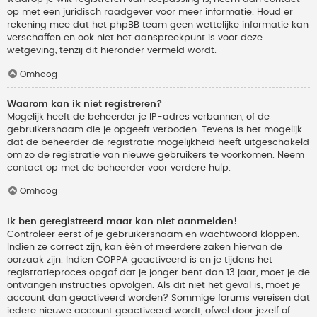
op met een juridisch raadgever voor meer informatie. Houd er
rekening mee dat het phpBB team geen wettelijke informatie kan
verschaffen en ook niet het aanspreekpunt is voor deze
wetgeving, tenzij dit hieronder vermeld wordt.
Omhoog
Waarom kan ik niet registreren?
Mogelijk heeft de beheerder je IP-adres verbannen, of de
gebruikersnaam die je opgeeft verboden. Tevens is het mogelijk
dat de beheerder de registratie mogelijkheid heeft uitgeschakeld
om zo de registratie van nieuwe gebruikers te voorkomen. Neem
contact op met de beheerder voor verdere hulp.
Omhoog
Ik ben geregistreerd maar kan niet aanmelden!
Controleer eerst of je gebruikersnaam en wachtwoord kloppen.
Indien ze correct zijn, kan één of meerdere zaken hiervan de
oorzaak zijn. Indien COPPA geactiveerd is en je tijdens het
registratieproces opgaf dat je jonger bent dan 13 jaar, moet je de
ontvangen instructies opvolgen. Als dit niet het geval is, moet je
account dan geactiveerd worden? Sommige forums vereisen dat
iedere nieuwe account geactiveerd wordt, ofwel door jezelf of