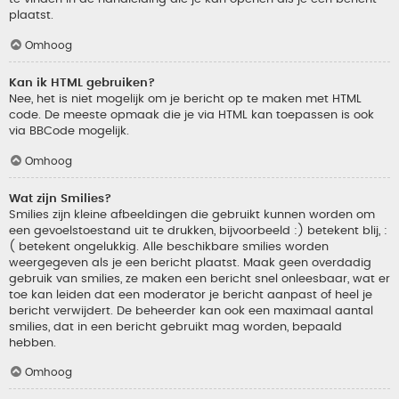
plaatst.
Omhoog
Kan ik HTML gebruiken?
Nee, het is niet mogelijk om je bericht op te maken met HTML
code. De meeste opmaak die je via HTML kan toepassen is ook
via BBCode mogelijk.
Omhoog
Wat zijn Smilies?
Smilies zijn kleine afbeeldingen die gebruikt kunnen worden om
een gevoelstoestand uit te drukken, bijvoorbeeld :) betekent blij, :
( betekent ongelukkig. Alle beschikbare smilies worden
weergegeven als je een bericht plaatst. Maak geen overdadig
gebruik van smilies, ze maken een bericht snel onleesbaar, wat er
toe kan leiden dat een moderator je bericht aanpast of heel je
bericht verwijdert. De beheerder kan ook een maximaal aantal
smilies, dat in een bericht gebruikt mag worden, bepaald
hebben.
Omhoog