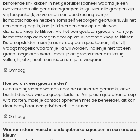
bijhorende link klikken in het gebruikerspaneel, waarna je een
overzicht van alle gebruikersgroepen krijgt. Niet alle groepen zijn
vrij toegankelijk, ze vereisen een goedkeuring van je
lidmaatschap en hebben soms zelf verborgen gebruikers. Als het
een open groep is, kan je lid worden door op de hiervoor
dienende knop te klikken. Als het een gesloten groep is, kan je je
lidmaatschap aanvragen door op de bijhorende knop te klikken.
De groepsleider moet je aanvraag dan goedkeuren, hij of zij
vraagt mogelijk waarom je lid wil worden. Indien je niet tot een
groep toegelaten wordt, moet je de groepsleider niet lastig
vallen, hij of zij heeft een reden om je te weigeren.
Omhoog
Hoe word ik een groepsleider?
Gebruikersgroepen worden door de beheerder gemaakt, deze
beslist dus ook wie de groepsleider is. Als je een gebruikersgroep
wilt starten, moet je contact opnemen met de beheerder, dit kan
door hem/haar een privébericht te sturen.
Omhoog
Waarom staan verschillende gebruikersgroepen in een andere
kleur?