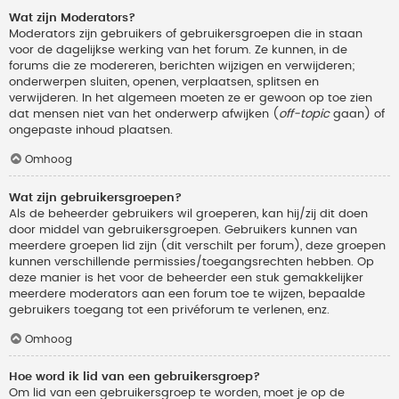
Wat zijn Moderators?
Moderators zijn gebruikers of gebruikersgroepen die in staan
voor de dagelijkse werking van het forum. Ze kunnen, in de
forums die ze modereren, berichten wijzigen en verwijderen;
onderwerpen sluiten, openen, verplaatsen, splitsen en
verwijderen. In het algemeen moeten ze er gewoon op toe zien
dat mensen niet van het onderwerp afwijken (
off-topic
gaan) of
ongepaste inhoud plaatsen.
Omhoog
Wat zijn gebruikersgroepen?
Als de beheerder gebruikers wil groeperen, kan hij/zij dit doen
door middel van gebruikersgroepen. Gebruikers kunnen van
meerdere groepen lid zijn (dit verschilt per forum), deze groepen
kunnen verschillende permissies/toegangsrechten hebben. Op
deze manier is het voor de beheerder een stuk gemakkelijker
meerdere moderators aan een forum toe te wijzen, bepaalde
gebruikers toegang tot een privéforum te verlenen, enz.
Omhoog
Hoe word ik lid van een gebruikersgroep?
Om lid van een gebruikersgroep te worden, moet je op de