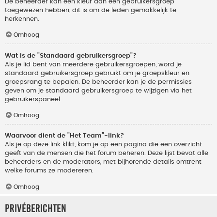
De beheerder kan een kleur aan een gebruikersgroep
toegewezen hebben, dit is om de leden gemakkelijk te
herkennen.
Omhoog
Wat is de "Standaard gebruikersgroep"?
Als je lid bent van meerdere gebruikersgroepen, word je
standaard gebruikersgroep gebruikt om je groepskleur en
groepsrang te bepalen. De beheerder kan je de permissies
geven om je standaard gebruikersgroep te wijzigen via het
gebruikerspaneel.
Omhoog
Waarvoor dient de "Het Team"-link?
Als je op deze link klikt, kom je op een pagina die een overzicht
geeft van de mensen die het forum beheren. Deze lijst bevat alle
beheerders en de moderators, met bijhorende details omtrent
welke forums ze modereren.
Omhoog
Privéberichten