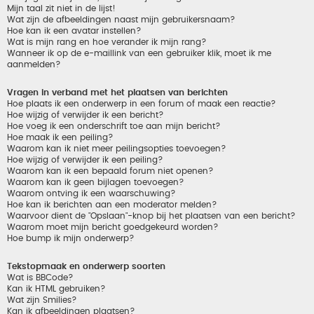
Mijn taal zit niet in de lijst!
Wat zijn de afbeeldingen naast mijn gebruikersnaam?
Hoe kan ik een avatar instellen?
Wat is mijn rang en hoe verander ik mijn rang?
Wanneer ik op de e-maillink van een gebruiker klik, moet ik me
aanmelden?
Vragen in verband met het plaatsen van berichten
Hoe plaats ik een onderwerp in een forum of maak een reactie?
Hoe wijzig of verwijder ik een bericht?
Hoe voeg ik een onderschrift toe aan mijn bericht?
Hoe maak ik een peiling?
Waarom kan ik niet meer peilingsopties toevoegen?
Hoe wijzig of verwijder ik een peiling?
Waarom kan ik een bepaald forum niet openen?
Waarom kan ik geen bijlagen toevoegen?
Waarom ontving ik een waarschuwing?
Hoe kan ik berichten aan een moderator melden?
Waarvoor dient de "Opslaan"-knop bij het plaatsen van een bericht?
Waarom moet mijn bericht goedgekeurd worden?
Hoe bump ik mijn onderwerp?
Tekstopmaak en onderwerp soorten
Wat is BBCode?
Kan ik HTML gebruiken?
Wat zijn Smilies?
Kan ik afbeeldingen plaatsen?