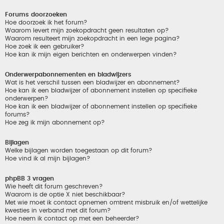
Forums doorzoeken
Hoe doorzoek ik het forum?
Waarom levert mijn zoekopdracht geen resultaten op?
Waarom resulteert mijn zoekopdracht in een lege pagina?
Hoe zoek ik een gebruiker?
Hoe kan ik mijn eigen berichten en onderwerpen vinden?
Onderwerpabonnementen en bladwijzers
Wat is het verschil tussen een bladwijzer en abonnement?
Hoe kan ik een bladwijzer of abonnement instellen op specifieke
onderwerpen?
Hoe kan ik een bladwijzer of abonnement instellen op specifieke
forums?
Hoe zeg ik mijn abonnement op?
Bijlagen
Welke bijlagen worden toegestaan op dit forum?
Hoe vind ik al mijn bijlagen?
phpBB 3 vragen
Wie heeft dit forum geschreven?
Waarom is de optie X niet beschikbaar?
Met wie moet ik contact opnemen omtrent misbruik en/of wettelijke
kwesties in verband met dit forum?
Hoe neem ik contact op met een beheerder?