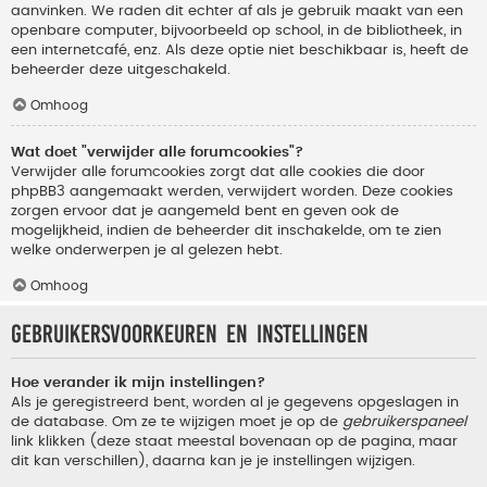
aanvinken. We raden dit echter af als je gebruik maakt van een
openbare computer, bijvoorbeeld op school, in de bibliotheek, in
een internetcafé, enz. Als deze optie niet beschikbaar is, heeft de
beheerder deze uitgeschakeld.
Omhoog
Wat doet "verwijder alle forumcookies"?
Verwijder alle forumcookies zorgt dat alle cookies die door
phpBB3 aangemaakt werden, verwijdert worden. Deze cookies
zorgen ervoor dat je aangemeld bent en geven ook de
mogelijkheid, indien de beheerder dit inschakelde, om te zien
welke onderwerpen je al gelezen hebt.
Omhoog
Gebruikersvoorkeuren en instellingen
Hoe verander ik mijn instellingen?
Als je geregistreerd bent, worden al je gegevens opgeslagen in
de database. Om ze te wijzigen moet je op de
gebruikerspaneel
link klikken (deze staat meestal bovenaan op de pagina, maar
dit kan verschillen), daarna kan je je instellingen wijzigen.