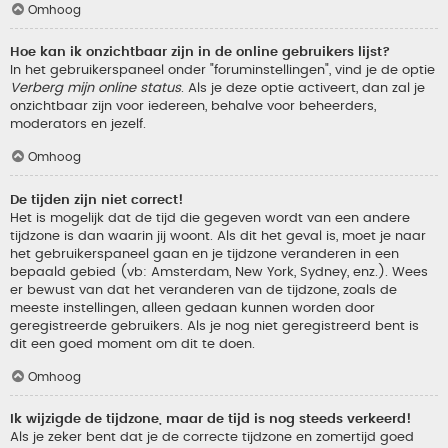
Omhoog
Hoe kan ik onzichtbaar zijn in de online gebruikers lijst?
In het gebruikerspaneel onder "foruminstellingen", vind je de optie
Verberg mijn online status
. Als je deze optie activeert, dan zal je
onzichtbaar zijn voor iedereen, behalve voor beheerders,
moderators en jezelf.
Omhoog
De tijden zijn niet correct!
Het is mogelijk dat de tijd die gegeven wordt van een andere
tijdzone is dan waarin jij woont. Als dit het geval is, moet je naar
het gebruikerspaneel gaan en je tijdzone veranderen in een
bepaald gebied (vb: Amsterdam, New York, Sydney, enz.). Wees
er bewust van dat het veranderen van de tijdzone, zoals de
meeste instellingen, alleen gedaan kunnen worden door
geregistreerde gebruikers. Als je nog niet geregistreerd bent is
dit een goed moment om dit te doen.
Omhoog
Ik wijzigde de tijdzone, maar de tijd is nog steeds verkeerd!
Als je zeker bent dat je de correcte tijdzone en zomertijd goed