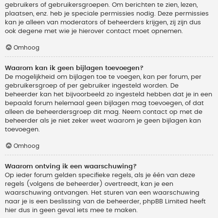
gebruikers of gebruikersgroepen. Om berichten te zien, lezen,
plaatsen, enz. heb je speciale permissies nodig. Deze permissies
kan je alleen van moderators of beheerders krijgen, zij zijn dus
ook degene met wie je hierover contact moet opnemen.
Omhoog
Waarom kan ik geen bijlagen toevoegen?
De mogelijkheid om bijlagen toe te voegen, kan per forum, per
gebruikersgroep of per gebruiker ingesteld worden. De
beheerder kan het bijvoorbeeld zo ingesteld hebben dat je in een
bepaald forum helemaal geen bijlagen mag toevoegen, of dat
alleen de beheerdersgroep dit mag. Neem contact op met de
beheerder als je niet zeker weet waarom je geen bijlagen kan
toevoegen.
Omhoog
Waarom ontving ik een waarschuwing?
Op ieder forum gelden specifieke regels, als je één van deze
regels (volgens de beheerder) overtreedt, kan je een
waarschuwing ontvangen. Het sturen van een waarschuwing
naar je is een beslissing van de beheerder, phpBB Limited heeft
hier dus in geen geval iets mee te maken.