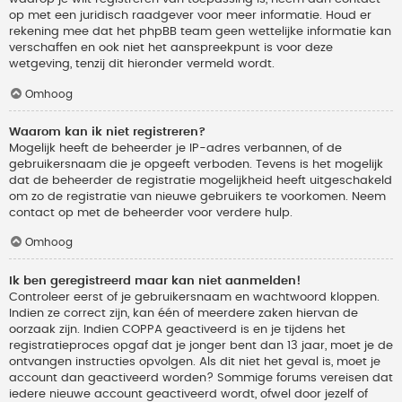
op met een juridisch raadgever voor meer informatie. Houd er
rekening mee dat het phpBB team geen wettelijke informatie kan
verschaffen en ook niet het aanspreekpunt is voor deze
wetgeving, tenzij dit hieronder vermeld wordt.
Omhoog
Waarom kan ik niet registreren?
Mogelijk heeft de beheerder je IP-adres verbannen, of de
gebruikersnaam die je opgeeft verboden. Tevens is het mogelijk
dat de beheerder de registratie mogelijkheid heeft uitgeschakeld
om zo de registratie van nieuwe gebruikers te voorkomen. Neem
contact op met de beheerder voor verdere hulp.
Omhoog
Ik ben geregistreerd maar kan niet aanmelden!
Controleer eerst of je gebruikersnaam en wachtwoord kloppen.
Indien ze correct zijn, kan één of meerdere zaken hiervan de
oorzaak zijn. Indien COPPA geactiveerd is en je tijdens het
registratieproces opgaf dat je jonger bent dan 13 jaar, moet je de
ontvangen instructies opvolgen. Als dit niet het geval is, moet je
account dan geactiveerd worden? Sommige forums vereisen dat
iedere nieuwe account geactiveerd wordt, ofwel door jezelf of