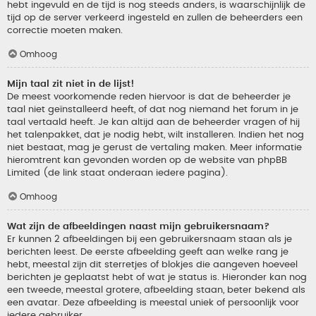
hebt ingevuld en de tijd is nog steeds anders, is waarschijnlijk de
tijd op de server verkeerd ingesteld en zullen de beheerders een
correctie moeten maken.
Omhoog
Mijn taal zit niet in de lijst!
De meest voorkomende reden hiervoor is dat de beheerder je
taal niet geïnstalleerd heeft, of dat nog niemand het forum in je
taal vertaald heeft. Je kan altijd aan de beheerder vragen of hij
het talenpakket, dat je nodig hebt, wilt installeren. Indien het nog
niet bestaat, mag je gerust de vertaling maken. Meer informatie
hieromtrent kan gevonden worden op de website van phpBB
Limited (de link staat onderaan iedere pagina).
Omhoog
Wat zijn de afbeeldingen naast mijn gebruikersnaam?
Er kunnen 2 afbeeldingen bij een gebruikersnaam staan als je
berichten leest. De eerste afbeelding geeft aan welke rang je
hebt, meestal zijn dit sterretjes of blokjes die aangeven hoeveel
berichten je geplaatst hebt of wat je status is. Hieronder kan nog
een tweede, meestal grotere, afbeelding staan, beter bekend als
een avatar. Deze afbeelding is meestal uniek of persoonlijk voor
iedere gebruiker.