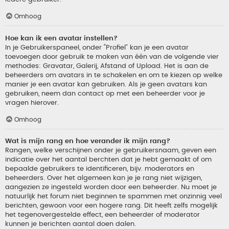
Omhoog
Hoe kan ik een avatar instellen?
In je Gebruikerspaneel, onder “Profiel” kan je een avatar
toevoegen door gebruik te maken van één van de volgende vier
methodes: Gravatar, Galerij, Afstand of Upload. Het is aan de
beheerders om avatars in te schakelen en om te kiezen op welke
manier je een avatar kan gebruiken. Als je geen avatars kan
gebruiken, neem dan contact op met een beheerder voor je
vragen hierover.
Omhoog
Wat is mijn rang en hoe verander ik mijn rang?
Rangen, welke verschijnen onder je gebruikersnaam, geven een
indicatie over het aantal berchten dat je hebt gemaakt of om
bepaalde gebruikers te identificeren, bijv. moderators en
beheerders. Over het algemeen kan je je rang niet wijzigen,
aangezien ze ingesteld worden door een beheerder. Nu moet je
natuurlijk het forum niet beginnen te spammen met onzinnig veel
berichten, gewoon voor een hogere rang. Dit heeft zelfs mogelijk
het tegenovergestelde effect, een beheerder of moderator
kunnen je berichten aantal doen dalen.