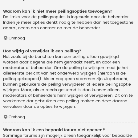
Waarom kan ik niet meer peilingsopties toevoegen?
De limiet voor de peilingsopties is ingesteld door de beheerder.
Indien je meer opties denkt nodig te hebben dan het toegestane
aantal, neem dan contact op met de beheerder.
Omhoog
Hoe wijzig of verwijder ik een peiling?
Net zoals bij de berichten kan een peiling alleen gewijzigd
worden door degene die hem gemaakt heeft, en door een
moderator of beheerder. Om de peiling te wijzigen moet je het
allereerste bericht van het onderwerp wijzigen (hieraan is de
peiling gekoppeld). Als er nog geen stemmen zijn uitgebracht,
kunnen gebruikers de peiling verwijderen of iedere peilingsoptie
wijzigen. Maar, als er reeds gestemd is, dan kunnen alleen
moderators of beheerders hem wijzigen of verwijderen. Dit om te
voorkomen dat gebruikers een peiling maken en deze daarna
vervalsen door de opties te wijzigen.
Omhoog
Waarom kan ik een bepaald forum niet openen?
Sommige forums zijn mogelijk alleen toegankelijk voor bepaalde