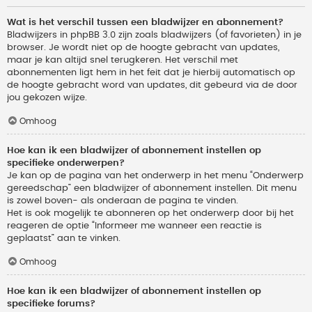
Wat is het verschil tussen een bladwijzer en abonnement?
Bladwijzers in phpBB 3.0 zijn zoals bladwijzers (of favorieten) in je
browser. Je wordt niet op de hoogte gebracht van updates,
maar je kan altijd snel terugkeren. Het verschil met
abonnementen ligt hem in het feit dat je hierbij automatisch op
de hoogte gebracht word van updates, dit gebeurd via de door
jou gekozen wijze.
Omhoog
Hoe kan ik een bladwijzer of abonnement instellen op
specifieke onderwerpen?
Je kan op de pagina van het onderwerp in het menu “Onderwerp
gereedschap” een bladwijzer of abonnement instellen. Dit menu
is zowel boven- als onderaan de pagina te vinden.
Het is ook mogelijk te abonneren op het onderwerp door bij het
reageren de optie “Informeer me wanneer een reactie is
geplaatst” aan te vinken.
Omhoog
Hoe kan ik een bladwijzer of abonnement instellen op
specifieke forums?