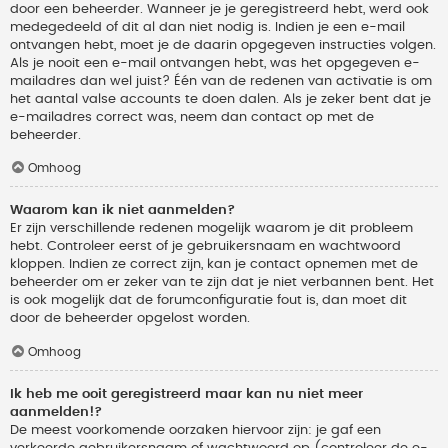
door een beheerder. Wanneer je je geregistreerd hebt, werd ook
medegedeeld of dit al dan niet nodig is. Indien je een e-mail
ontvangen hebt, moet je de daarin opgegeven instructies volgen.
Als je nooit een e-mail ontvangen hebt, was het opgegeven e-
mailadres dan wel juist? Één van de redenen van activatie is om
het aantal valse accounts te doen dalen. Als je zeker bent dat je
e-mailadres correct was, neem dan contact op met de
beheerder.
Omhoog
Waarom kan ik niet aanmelden?
Er zijn verschillende redenen mogelijk waarom je dit probleem
hebt. Controleer eerst of je gebruikersnaam en wachtwoord
kloppen. Indien ze correct zijn, kan je contact opnemen met de
beheerder om er zeker van te zijn dat je niet verbannen bent. Het
is ook mogelijk dat de forumconfiguratie fout is, dan moet dit
door de beheerder opgelost worden.
Omhoog
Ik heb me ooit geregistreerd maar kan nu niet meer
aanmelden!?
De meest voorkomende oorzaken hiervoor zijn: je gaf een