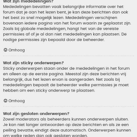
Wat zijn mededelingen?
Mededelingen bevatten vaak belangrijke informatie over het
forum dat je aan het lezen bent, je kan deze berichten dan ook
het best zo snel mogelijk lezen. Mededelingen verschijnen
bovenaan iedere pagina van het forum waarin ze geplaatst zijn.
Zoals bij globale mededelingen, hangt het van de vereiste
permissies af of je al dan niet mededelingen kan plaatsen. De
nodige permissies zijn bepaald door de beheerder.
Omhoog
Wat zijn sticky onderwerpen?
Sticky onderwerpen staan onder de mededelingen in het forum
en alleen op de eerste pagina. Meestal zijn deze berichten vrij
belangrijk, dus het lezen ervan is aangeraden. Net zoals bij
mededelingen bepaalt de beheerder welke permissies je moet
hebben om een sticky onderwerp te plaatsen.
Omhoog
Wat zijn gesloten onderwerpen?
Zowel moderators als beheerders kunnen onderwerpen sluiten.
Je kan niet langer antwoorden op deze berichten en als ze een
peiling bevatte, eindigt deze automatisch. Onderwerpen kunnen
om welke reden dan ook gesloten worden.