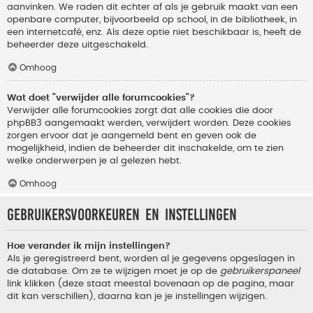
aanvinken. We raden dit echter af als je gebruik maakt van een
openbare computer, bijvoorbeeld op school, in de bibliotheek, in
een internetcafé, enz. Als deze optie niet beschikbaar is, heeft de
beheerder deze uitgeschakeld.
Omhoog
Wat doet "verwijder alle forumcookies"?
Verwijder alle forumcookies zorgt dat alle cookies die door
phpBB3 aangemaakt werden, verwijdert worden. Deze cookies
zorgen ervoor dat je aangemeld bent en geven ook de
mogelijkheid, indien de beheerder dit inschakelde, om te zien
welke onderwerpen je al gelezen hebt.
Omhoog
Gebruikersvoorkeuren en instellingen
Hoe verander ik mijn instellingen?
Als je geregistreerd bent, worden al je gegevens opgeslagen in
de database. Om ze te wijzigen moet je op de
gebruikerspaneel
link klikken (deze staat meestal bovenaan op de pagina, maar
dit kan verschillen), daarna kan je je instellingen wijzigen.