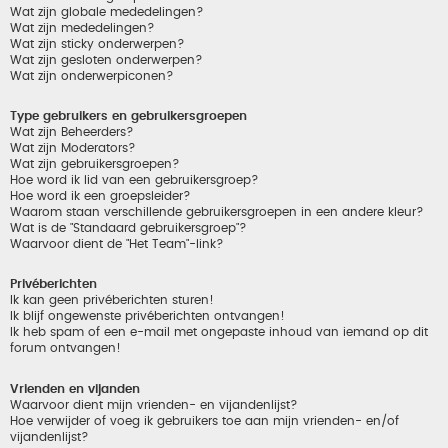
Wat zijn globale mededelingen?
Wat zijn mededelingen?
Wat zijn sticky onderwerpen?
Wat zijn gesloten onderwerpen?
Wat zijn onderwerpiconen?
Type gebruikers en gebruikersgroepen
Wat zijn Beheerders?
Wat zijn Moderators?
Wat zijn gebruikersgroepen?
Hoe word ik lid van een gebruikersgroep?
Hoe word ik een groepsleider?
Waarom staan verschillende gebruikersgroepen in een andere kleur?
Wat is de "Standaard gebruikersgroep"?
Waarvoor dient de "Het Team"-link?
Privéberichten
Ik kan geen privéberichten sturen!
Ik blijf ongewenste privéberichten ontvangen!
Ik heb spam of een e-mail met ongepaste inhoud van iemand op dit
forum ontvangen!
Vrienden en vijanden
Waarvoor dient mijn vrienden- en vijandenlijst?
Hoe verwijder of voeg ik gebruikers toe aan mijn vrienden- en/of
vijandenlijst?