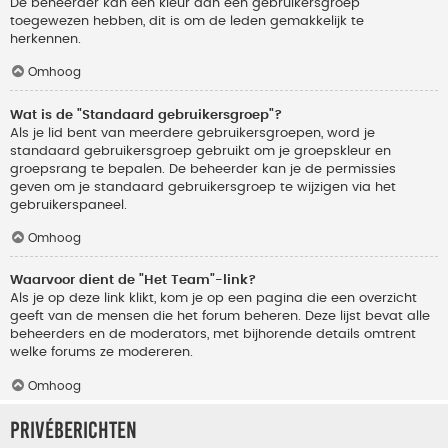
De beheerder kan een kleur aan een gebruikersgroep
toegewezen hebben, dit is om de leden gemakkelijk te
herkennen.
Omhoog
Wat is de "Standaard gebruikersgroep"?
Als je lid bent van meerdere gebruikersgroepen, word je
standaard gebruikersgroep gebruikt om je groepskleur en
groepsrang te bepalen. De beheerder kan je de permissies
geven om je standaard gebruikersgroep te wijzigen via het
gebruikerspaneel.
Omhoog
Waarvoor dient de "Het Team"-link?
Als je op deze link klikt, kom je op een pagina die een overzicht
geeft van de mensen die het forum beheren. Deze lijst bevat alle
beheerders en de moderators, met bijhorende details omtrent
welke forums ze modereren.
Omhoog
Privéberichten