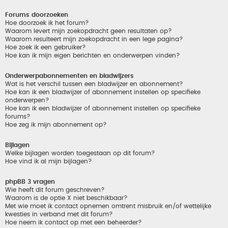
Forums doorzoeken
Hoe doorzoek ik het forum?
Waarom levert mijn zoekopdracht geen resultaten op?
Waarom resulteert mijn zoekopdracht in een lege pagina?
Hoe zoek ik een gebruiker?
Hoe kan ik mijn eigen berichten en onderwerpen vinden?
Onderwerpabonnementen en bladwijzers
Wat is het verschil tussen een bladwijzer en abonnement?
Hoe kan ik een bladwijzer of abonnement instellen op specifieke
onderwerpen?
Hoe kan ik een bladwijzer of abonnement instellen op specifieke
forums?
Hoe zeg ik mijn abonnement op?
Bijlagen
Welke bijlagen worden toegestaan op dit forum?
Hoe vind ik al mijn bijlagen?
phpBB 3 vragen
Wie heeft dit forum geschreven?
Waarom is de optie X niet beschikbaar?
Met wie moet ik contact opnemen omtrent misbruik en/of wettelijke
kwesties in verband met dit forum?
Hoe neem ik contact op met een beheerder?