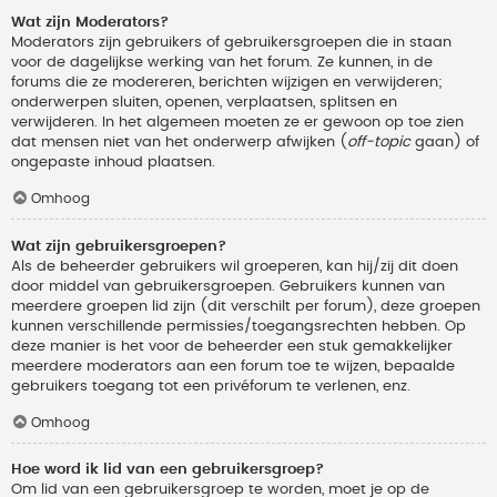
Wat zijn Moderators?
Moderators zijn gebruikers of gebruikersgroepen die in staan
voor de dagelijkse werking van het forum. Ze kunnen, in de
forums die ze modereren, berichten wijzigen en verwijderen;
onderwerpen sluiten, openen, verplaatsen, splitsen en
verwijderen. In het algemeen moeten ze er gewoon op toe zien
dat mensen niet van het onderwerp afwijken (
off-topic
gaan) of
ongepaste inhoud plaatsen.
Omhoog
Wat zijn gebruikersgroepen?
Als de beheerder gebruikers wil groeperen, kan hij/zij dit doen
door middel van gebruikersgroepen. Gebruikers kunnen van
meerdere groepen lid zijn (dit verschilt per forum), deze groepen
kunnen verschillende permissies/toegangsrechten hebben. Op
deze manier is het voor de beheerder een stuk gemakkelijker
meerdere moderators aan een forum toe te wijzen, bepaalde
gebruikers toegang tot een privéforum te verlenen, enz.
Omhoog
Hoe word ik lid van een gebruikersgroep?
Om lid van een gebruikersgroep te worden, moet je op de