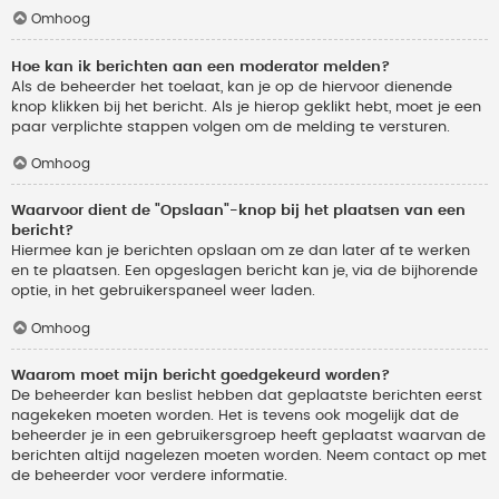
Omhoog
Hoe kan ik berichten aan een moderator melden?
Als de beheerder het toelaat, kan je op de hiervoor dienende
knop klikken bij het bericht. Als je hierop geklikt hebt, moet je een
paar verplichte stappen volgen om de melding te versturen.
Omhoog
Waarvoor dient de "Opslaan"-knop bij het plaatsen van een
bericht?
Hiermee kan je berichten opslaan om ze dan later af te werken
en te plaatsen. Een opgeslagen bericht kan je, via de bijhorende
optie, in het gebruikerspaneel weer laden.
Omhoog
Waarom moet mijn bericht goedgekeurd worden?
De beheerder kan beslist hebben dat geplaatste berichten eerst
nagekeken moeten worden. Het is tevens ook mogelijk dat de
beheerder je in een gebruikersgroep heeft geplaatst waarvan de
berichten altijd nagelezen moeten worden. Neem contact op met
de beheerder voor verdere informatie.