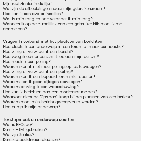
Mijn taal zit niet in de lijst!
Wat zijn de afbeeldingen naast mijn gebruikersnaam?
Hoe kan ik een avatar instellen?
Wat is mijn rang en hoe verander ik mijn rang?
Wanneer ik op de e-maillink van een gebruiker klik, moet ik me
aanmelden?
Vragen in verband met het plaatsen van berichten
Hoe plaats ik een onderwerp in een forum of maak een reactie?
Hoe wijzig of verwijder ik een bericht?
Hoe voeg ik een onderschrift toe aan mijn bericht?
Hoe maak ik een peiling?
Waarom kan ik niet meer peilingsopties toevoegen?
Hoe wijzig of verwijder ik een peiling?
Waarom kan ik een bepaald forum niet openen?
Waarom kan ik geen bijlagen toevoegen?
Waarom ontving ik een waarschuwing?
Hoe kan ik berichten aan een moderator melden?
Waarvoor dient de "Opslaan"-knop bij het plaatsen van een bericht?
Waarom moet mijn bericht goedgekeurd worden?
Hoe bump ik mijn onderwerp?
Tekstopmaak en onderwerp soorten
Wat is BBCode?
Kan ik HTML gebruiken?
Wat zijn Smilies?
Kan ik afbeeldingen plaatsen?