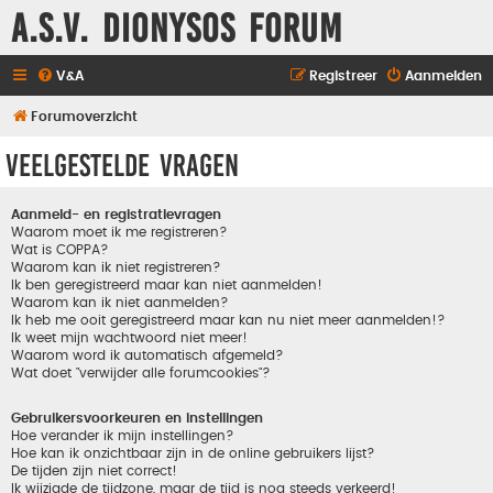
A.S.V. Dionysos Forum
V&A
Registreer
Aanmelden
Forumoverzicht
Veelgestelde vragen
Aanmeld- en registratievragen
Waarom moet ik me registreren?
Wat is COPPA?
Waarom kan ik niet registreren?
Ik ben geregistreerd maar kan niet aanmelden!
Waarom kan ik niet aanmelden?
Ik heb me ooit geregistreerd maar kan nu niet meer aanmelden!?
Ik weet mijn wachtwoord niet meer!
Waarom word ik automatisch afgemeld?
Wat doet "verwijder alle forumcookies"?
Gebruikersvoorkeuren en instellingen
Hoe verander ik mijn instellingen?
Hoe kan ik onzichtbaar zijn in de online gebruikers lijst?
De tijden zijn niet correct!
Ik wijzigde de tijdzone, maar de tijd is nog steeds verkeerd!