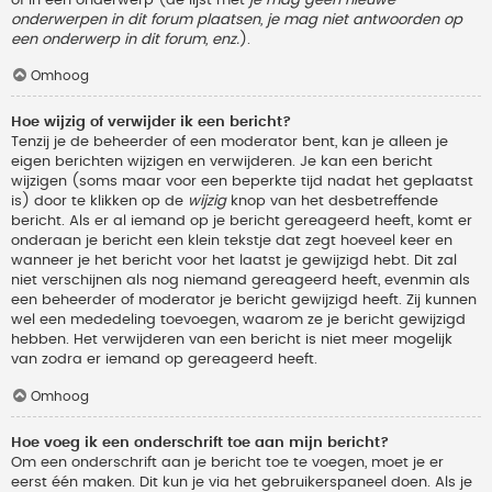
onderwerpen in dit forum plaatsen, je mag niet antwoorden op
een onderwerp in dit forum, enz.
).
Omhoog
Hoe wijzig of verwijder ik een bericht?
Tenzij je de beheerder of een moderator bent, kan je alleen je
eigen berichten wijzigen en verwijderen. Je kan een bericht
wijzigen (soms maar voor een beperkte tijd nadat het geplaatst
is) door te klikken op de
wijzig
knop van het desbetreffende
bericht. Als er al iemand op je bericht gereageerd heeft, komt er
onderaan je bericht een klein tekstje dat zegt hoeveel keer en
wanneer je het bericht voor het laatst je gewijzigd hebt. Dit zal
niet verschijnen als nog niemand gereageerd heeft, evenmin als
een beheerder of moderator je bericht gewijzigd heeft. Zij kunnen
wel een mededeling toevoegen, waarom ze je bericht gewijzigd
hebben. Het verwijderen van een bericht is niet meer mogelijk
van zodra er iemand op gereageerd heeft.
Omhoog
Hoe voeg ik een onderschrift toe aan mijn bericht?
Om een onderschrift aan je bericht toe te voegen, moet je er
eerst één maken. Dit kun je via het gebruikerspaneel doen. Als je