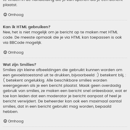
plaatst.
Omhoog
Kan ik HTML gebruiken?
Nee, het is niet mogelijk om je bericht op te maken met HTML
code. De meeste opmaak die je via HTML kan toepassen is ook
via BBCode mogelijk.
Omhoog
Wat zijn Smilies?
Smilies zijn kleine afbeeldingen die gebruikt kunnen worden om
een gevoelstoestand uit te drukken, bijvoorbeeld :) betekent blij, :
( betekent ongelukkig. Alle beschikbare smilies worden
weergegeven als je een bericht plaatst. Maak geen overdadig
gebruik van smilies, ze maken een bericht snel onleesbaar, wat er
toe kan leiden dat een moderator je bericht aanpast of heel je
bericht verwijdert. De beheerder kan ook een maximaal aantal
smilies, dat in een bericht gebruikt mag worden, bepaald
hebben.
Omhoog