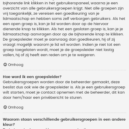
bijhorende link klikken in het gebruikerspaneel, waarna je een
overzicht van alle gebruikersgroepen krijgt. Niet alle groepen zijn
vrij toegankelijk, ze vereisen een goedkeuring van je
lidmaatschap en hebben soms zelf verborgen gebruikers. Als het
een open groep is, kan je lid worden door op de hiervoor
dienende knop te klikken. Als het een gesloten groep is, kan je je
lidmaatschap aanvragen door op de bijhorende knop te klikken.
De groepsleider moet je aanvraag dan goedkeuren, hij of zij
vraagt mogelijk waarom je lid wil worden. Indien je niet tot een
groep toegelaten wordt, moet je de groepsleider niet lastig
vallen, hij of zij heeft een reden om je te weigeren.
Omhoog
Hoe word ik een groepsleider?
Gebruikersgroepen worden door de beheerder gemaakt, deze
beslist dus ook wie de groepsleider is. Als je een gebruikersgroep
wilt starten, moet je contact opnemen met de beheerder, dit kan
door hem/haar een privébericht te sturen.
Omhoog
Waarom staan verschillende gebruikersgroepen in een andere
kleur?