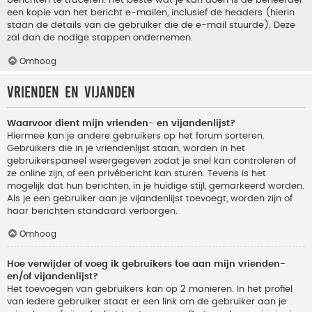
berichten te traceren. Het beste wat je kan doen is de beheerder
een kopie van het bericht e-mailen, inclusief de headers (hierin
staan de details van de gebruiker die de e-mail stuurde). Deze
zal dan de nodige stappen ondernemen.
Omhoog
Vrienden en vijanden
Waarvoor dient mijn vrienden- en vijandenlijst?
Hiermee kan je andere gebruikers op het forum sorteren.
Gebruikers die in je vriendenlijst staan, worden in het
gebruikerspaneel weergegeven zodat je snel kan controleren of
ze online zijn, of een privébericht kan sturen. Tevens is het
mogelijk dat hun berichten, in je huidige stijl, gemarkeerd worden.
Als je een gebruiker aan je vijandenlijst toevoegt, worden zijn of
haar berichten standaard verborgen.
Omhoog
Hoe verwijder of voeg ik gebruikers toe aan mijn vrienden-
en/of vijandenlijst?
Het toevoegen van gebruikers kan op 2 manieren. In het profiel
van iedere gebruiker staat er een link om de gebruiker aan je