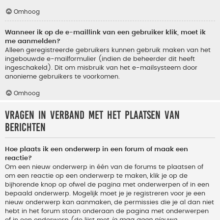
Omhoog
Wanneer ik op de e-maillink van een gebruiker klik, moet ik
me aanmelden?
Alleen geregistreerde gebruikers kunnen gebruik maken van het
ingebouwde e-mailformulier (indien de beheerder dit heeft
ingeschakeld). Dit om misbruik van het e-mailsysteem door
anonieme gebruikers te voorkomen.
Omhoog
Vragen in verband met het plaatsen van
berichten
Hoe plaats ik een onderwerp in een forum of maak een
reactie?
Om een nieuw onderwerp in één van de forums te plaatsen of
om een reactie op een onderwerp te maken, klik je op de
bijhorende knop op ofwel de pagina met onderwerpen of in een
bepaald onderwerp. Mogelijk moet je je registreren voor je een
nieuw onderwerp kan aanmaken, de permissies die je al dan niet
hebt in het forum staan onderaan de pagina met onderwerpen
of in een onderwerp (de lijst met
je mag geen nieuwe