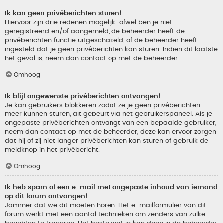
Ik kan geen privéberichten sturen!
Hiervoor zijn drie redenen mogelijk: ofwel ben je niet
geregistreerd en/of aangemeld, de beheerder heeft de
privéberichten functie uitgeschakeld, of de beheerder heeft
ingesteld dat je geen privéberichten kan sturen. Indien dit laatste
het geval is, neem dan contact op met de beheerder.
Omhoog
Ik blijf ongewenste privéberichten ontvangen!
Je kan gebruikers blokkeren zodat ze je geen privéberichten
meer kunnen sturen, dit gebeurt via het gebruikerspaneel. Als je
ongepaste privéberichten ontvangt van een bepaalde gebruiker,
neem dan contact op met de beheerder, deze kan ervoor zorgen
dat hij of zij niet langer privéberichten kan sturen of gebruik de
meldknop in het privébericht.
Omhoog
Ik heb spam of een e-mail met ongepaste inhoud van iemand
op dit forum ontvangen!
Jammer dat we dit moeten horen. Het e-mailformulier van dit
forum werkt met een aantal technieken om zenders van zulke