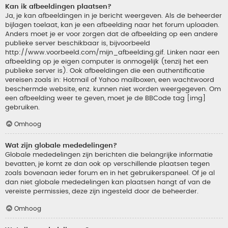
Kan ik afbeeldingen plaatsen?
Ja, je kan afbeeldingen in je bericht weergeven. Als de beheerder
bijlagen toelaat, kan je een afbeelding naar het forum uploaden.
Anders moet je er voor zorgen dat de afbeelding op een andere
publieke server beschikbaar is, bijvoorbeeld
http://www.voorbeeld.com/mijn_afbeelding.gif. Linken naar een
afbeelding op je eigen computer is onmogelijk (tenzij het een
publieke server is). Ook afbeeldingen die een authentificatie
vereisen zoals in: Hotmail of Yahoo mailboxen, een wachtwoord
beschermde website, enz. kunnen niet worden weergegeven. Om
een afbeelding weer te geven, moet je de BBCode tag [img]
gebruiken.
Omhoog
Wat zijn globale mededelingen?
Globale mededelingen zijn berichten die belangrijke informatie
bevatten, je komt ze dan ook op verschillende plaatsen tegen
zoals bovenaan ieder forum en in het gebruikerspaneel. Of je al
dan niet globale mededelingen kan plaatsen hangt af van de
vereiste permissies, deze zijn ingesteld door de beheerder.
Omhoog