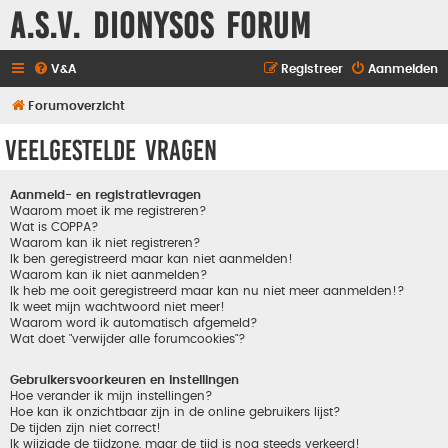
A.S.V. Dionysos Forum
V&A
Registreer
Aanmelden
Forumoverzicht
Veelgestelde vragen
Aanmeld- en registratievragen
Waarom moet ik me registreren?
Wat is COPPA?
Waarom kan ik niet registreren?
Ik ben geregistreerd maar kan niet aanmelden!
Waarom kan ik niet aanmelden?
Ik heb me ooit geregistreerd maar kan nu niet meer aanmelden!?
Ik weet mijn wachtwoord niet meer!
Waarom word ik automatisch afgemeld?
Wat doet "verwijder alle forumcookies"?
Gebruikersvoorkeuren en instellingen
Hoe verander ik mijn instellingen?
Hoe kan ik onzichtbaar zijn in de online gebruikers lijst?
De tijden zijn niet correct!
Ik wijzigde de tijdzone, maar de tijd is nog steeds verkeerd!