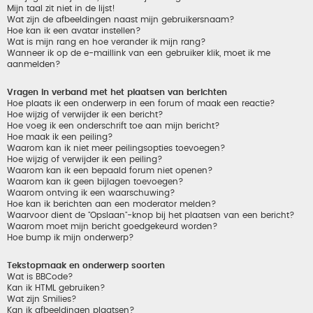
Mijn taal zit niet in de lijst!
Wat zijn de afbeeldingen naast mijn gebruikersnaam?
Hoe kan ik een avatar instellen?
Wat is mijn rang en hoe verander ik mijn rang?
Wanneer ik op de e-maillink van een gebruiker klik, moet ik me
aanmelden?
Vragen in verband met het plaatsen van berichten
Hoe plaats ik een onderwerp in een forum of maak een reactie?
Hoe wijzig of verwijder ik een bericht?
Hoe voeg ik een onderschrift toe aan mijn bericht?
Hoe maak ik een peiling?
Waarom kan ik niet meer peilingsopties toevoegen?
Hoe wijzig of verwijder ik een peiling?
Waarom kan ik een bepaald forum niet openen?
Waarom kan ik geen bijlagen toevoegen?
Waarom ontving ik een waarschuwing?
Hoe kan ik berichten aan een moderator melden?
Waarvoor dient de "Opslaan"-knop bij het plaatsen van een bericht?
Waarom moet mijn bericht goedgekeurd worden?
Hoe bump ik mijn onderwerp?
Tekstopmaak en onderwerp soorten
Wat is BBCode?
Kan ik HTML gebruiken?
Wat zijn Smilies?
Kan ik afbeeldingen plaatsen?