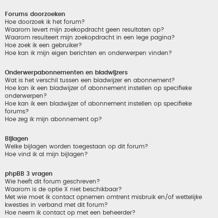
Forums doorzoeken
Hoe doorzoek ik het forum?
Waarom levert mijn zoekopdracht geen resultaten op?
Waarom resulteert mijn zoekopdracht in een lege pagina?
Hoe zoek ik een gebruiker?
Hoe kan ik mijn eigen berichten en onderwerpen vinden?
Onderwerpabonnementen en bladwijzers
Wat is het verschil tussen een bladwijzer en abonnement?
Hoe kan ik een bladwijzer of abonnement instellen op specifieke
onderwerpen?
Hoe kan ik een bladwijzer of abonnement instellen op specifieke
forums?
Hoe zeg ik mijn abonnement op?
Bijlagen
Welke bijlagen worden toegestaan op dit forum?
Hoe vind ik al mijn bijlagen?
phpBB 3 vragen
Wie heeft dit forum geschreven?
Waarom is de optie X niet beschikbaar?
Met wie moet ik contact opnemen omtrent misbruik en/of wettelijke
kwesties in verband met dit forum?
Hoe neem ik contact op met een beheerder?