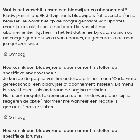
Wat is het verschil tussen een bladwijzer en abonnement?
Bladwijzers in phpBB 3.0 zijn zoals bladwijzers (of favorieten) in je
browser. Je wordt niet op de hoogte gebracht van updates,
maar je kan altijd snel terugkeren. Het verschil met
abonnementen ligt hem in het feit dat je hierbij automatisch op
de hoogte gebracht word van updates, dit gebeurd via de door
jou gekozen wijze.
Omhoog
Hoe kan ik een bladwijzer of abonnement instellen op
specifieke onderwerpen?
Je kan op de pagina van het onderwerp in het menu “Onderwerp
gereedschap” een bladwijzer of abonnement instellen. Dit menu
is zowel boven- als onderaan de pagina te vinden.
Het is ook mogelijk te abonneren op het onderwerp door bij het
reageren de optie “Informeer me wanneer een reactie is
geplaatst” aan te vinken.
Omhoog
Hoe kan ik een bladwijzer of abonnement instellen op
specifieke forums?