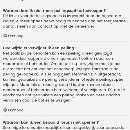
Waarom kan ik niet meer peilingsopties toevoegen?
De limiet voor de peilingsopties is ingesteld door de beheerder.
Indien je meer opties denkt nodig te hebben dan het toegestane
aantal, neem dan contact op met de beheerder.
Omhoog
Hoe wijzig of verwijder ik een peiling?
Net zoals bij de berichten kan een peiling alleen gewijzigd
worden door degene die hem gemaakt heeft, en door een
moderator of beheerder. Om de peiling te wijzigen moet je het
allereerste bericht van het onderwerp wijzigen (hieraan is de
peiling gekoppeld). Als er nog geen stemmen zijn uitgebracht,
kunnen gebruikers de peiling verwijderen of iedere peilingsoptie
wijzigen. Maar, als er reeds gestemd is, dan kunnen alleen
moderators of beheerders hem wijzigen of verwijderen. Dit om te
voorkomen dat gebruikers een peiling maken en deze daarna
vervalsen door de opties te wijzigen.
Omhoog
Waarom kan ik een bepaald forum niet openen?
Sommige forums zijn mogelijk alleen toegankelijk voor bepaalde