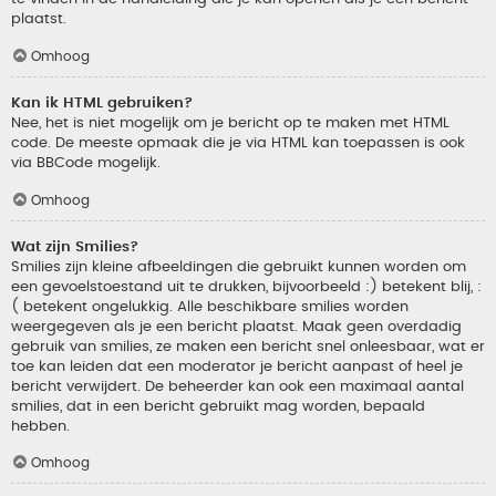
plaatst.
Omhoog
Kan ik HTML gebruiken?
Nee, het is niet mogelijk om je bericht op te maken met HTML
code. De meeste opmaak die je via HTML kan toepassen is ook
via BBCode mogelijk.
Omhoog
Wat zijn Smilies?
Smilies zijn kleine afbeeldingen die gebruikt kunnen worden om
een gevoelstoestand uit te drukken, bijvoorbeeld :) betekent blij, :
( betekent ongelukkig. Alle beschikbare smilies worden
weergegeven als je een bericht plaatst. Maak geen overdadig
gebruik van smilies, ze maken een bericht snel onleesbaar, wat er
toe kan leiden dat een moderator je bericht aanpast of heel je
bericht verwijdert. De beheerder kan ook een maximaal aantal
smilies, dat in een bericht gebruikt mag worden, bepaald
hebben.
Omhoog