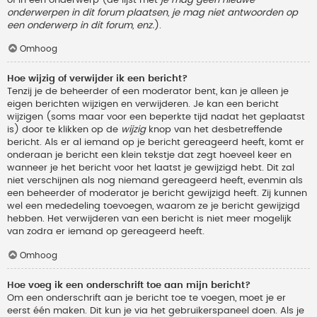
onderwerpen in dit forum plaatsen, je mag niet antwoorden op
een onderwerp in dit forum, enz.
).
Omhoog
Hoe wijzig of verwijder ik een bericht?
Tenzij je de beheerder of een moderator bent, kan je alleen je
eigen berichten wijzigen en verwijderen. Je kan een bericht
wijzigen (soms maar voor een beperkte tijd nadat het geplaatst
is) door te klikken op de
wijzig
knop van het desbetreffende
bericht. Als er al iemand op je bericht gereageerd heeft, komt er
onderaan je bericht een klein tekstje dat zegt hoeveel keer en
wanneer je het bericht voor het laatst je gewijzigd hebt. Dit zal
niet verschijnen als nog niemand gereageerd heeft, evenmin als
een beheerder of moderator je bericht gewijzigd heeft. Zij kunnen
wel een mededeling toevoegen, waarom ze je bericht gewijzigd
hebben. Het verwijderen van een bericht is niet meer mogelijk
van zodra er iemand op gereageerd heeft.
Omhoog
Hoe voeg ik een onderschrift toe aan mijn bericht?
Om een onderschrift aan je bericht toe te voegen, moet je er
eerst één maken. Dit kun je via het gebruikerspaneel doen. Als je