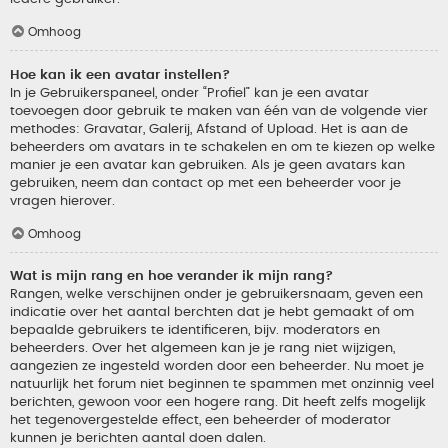
Omhoog
Hoe kan ik een avatar instellen?
In je Gebruikerspaneel, onder “Profiel” kan je een avatar
toevoegen door gebruik te maken van één van de volgende vier
methodes: Gravatar, Galerij, Afstand of Upload. Het is aan de
beheerders om avatars in te schakelen en om te kiezen op welke
manier je een avatar kan gebruiken. Als je geen avatars kan
gebruiken, neem dan contact op met een beheerder voor je
vragen hierover.
Omhoog
Wat is mijn rang en hoe verander ik mijn rang?
Rangen, welke verschijnen onder je gebruikersnaam, geven een
indicatie over het aantal berchten dat je hebt gemaakt of om
bepaalde gebruikers te identificeren, bijv. moderators en
beheerders. Over het algemeen kan je je rang niet wijzigen,
aangezien ze ingesteld worden door een beheerder. Nu moet je
natuurlijk het forum niet beginnen te spammen met onzinnig veel
berichten, gewoon voor een hogere rang. Dit heeft zelfs mogelijk
het tegenovergestelde effect, een beheerder of moderator
kunnen je berichten aantal doen dalen.