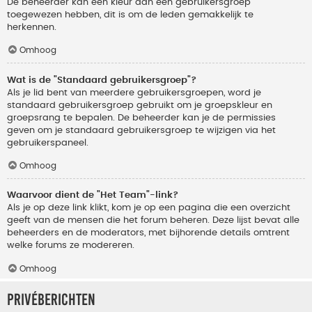
De beheerder kan een kleur aan een gebruikersgroep
toegewezen hebben, dit is om de leden gemakkelijk te
herkennen.
Omhoog
Wat is de "Standaard gebruikersgroep"?
Als je lid bent van meerdere gebruikersgroepen, word je
standaard gebruikersgroep gebruikt om je groepskleur en
groepsrang te bepalen. De beheerder kan je de permissies
geven om je standaard gebruikersgroep te wijzigen via het
gebruikerspaneel.
Omhoog
Waarvoor dient de "Het Team"-link?
Als je op deze link klikt, kom je op een pagina die een overzicht
geeft van de mensen die het forum beheren. Deze lijst bevat alle
beheerders en de moderators, met bijhorende details omtrent
welke forums ze modereren.
Omhoog
Privéberichten