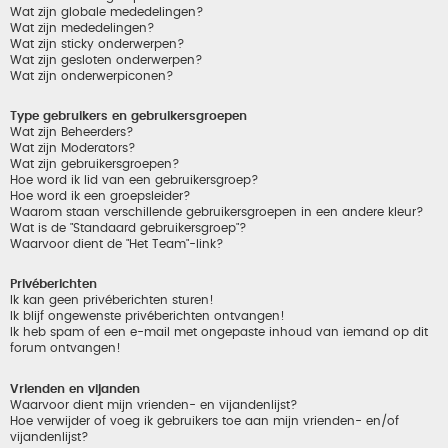
Wat zijn globale mededelingen?
Wat zijn mededelingen?
Wat zijn sticky onderwerpen?
Wat zijn gesloten onderwerpen?
Wat zijn onderwerpiconen?
Type gebruikers en gebruikersgroepen
Wat zijn Beheerders?
Wat zijn Moderators?
Wat zijn gebruikersgroepen?
Hoe word ik lid van een gebruikersgroep?
Hoe word ik een groepsleider?
Waarom staan verschillende gebruikersgroepen in een andere kleur?
Wat is de "Standaard gebruikersgroep"?
Waarvoor dient de "Het Team"-link?
Privéberichten
Ik kan geen privéberichten sturen!
Ik blijf ongewenste privéberichten ontvangen!
Ik heb spam of een e-mail met ongepaste inhoud van iemand op dit
forum ontvangen!
Vrienden en vijanden
Waarvoor dient mijn vrienden- en vijandenlijst?
Hoe verwijder of voeg ik gebruikers toe aan mijn vrienden- en/of
vijandenlijst?