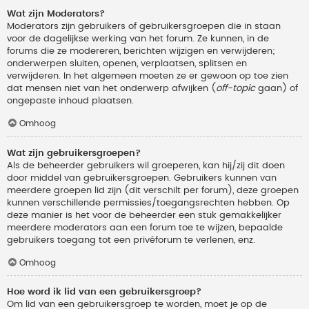
Wat zijn Moderators?
Moderators zijn gebruikers of gebruikersgroepen die in staan
voor de dagelijkse werking van het forum. Ze kunnen, in de
forums die ze modereren, berichten wijzigen en verwijderen;
onderwerpen sluiten, openen, verplaatsen, splitsen en
verwijderen. In het algemeen moeten ze er gewoon op toe zien
dat mensen niet van het onderwerp afwijken (
off-topic
gaan) of
ongepaste inhoud plaatsen.
Omhoog
Wat zijn gebruikersgroepen?
Als de beheerder gebruikers wil groeperen, kan hij/zij dit doen
door middel van gebruikersgroepen. Gebruikers kunnen van
meerdere groepen lid zijn (dit verschilt per forum), deze groepen
kunnen verschillende permissies/toegangsrechten hebben. Op
deze manier is het voor de beheerder een stuk gemakkelijker
meerdere moderators aan een forum toe te wijzen, bepaalde
gebruikers toegang tot een privéforum te verlenen, enz.
Omhoog
Hoe word ik lid van een gebruikersgroep?
Om lid van een gebruikersgroep te worden, moet je op de