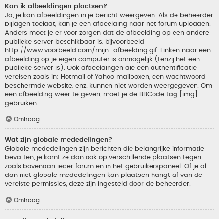
Kan ik afbeeldingen plaatsen?
Ja, je kan afbeeldingen in je bericht weergeven. Als de beheerder
bijlagen toelaat, kan je een afbeelding naar het forum uploaden.
Anders moet je er voor zorgen dat de afbeelding op een andere
publieke server beschikbaar is, bijvoorbeeld
http://www.voorbeeld.com/mijn_afbeelding.gif. Linken naar een
afbeelding op je eigen computer is onmogelijk (tenzij het een
publieke server is). Ook afbeeldingen die een authentificatie
vereisen zoals in: Hotmail of Yahoo mailboxen, een wachtwoord
beschermde website, enz. kunnen niet worden weergegeven. Om
een afbeelding weer te geven, moet je de BBCode tag [img]
gebruiken.
Omhoog
Wat zijn globale mededelingen?
Globale mededelingen zijn berichten die belangrijke informatie
bevatten, je komt ze dan ook op verschillende plaatsen tegen
zoals bovenaan ieder forum en in het gebruikerspaneel. Of je al
dan niet globale mededelingen kan plaatsen hangt af van de
vereiste permissies, deze zijn ingesteld door de beheerder.
Omhoog