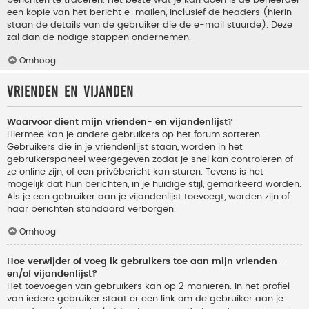
berichten te traceren. Het beste wat je kan doen is de beheerder
een kopie van het bericht e-mailen, inclusief de headers (hierin
staan de details van de gebruiker die de e-mail stuurde). Deze
zal dan de nodige stappen ondernemen.
Omhoog
Vrienden en vijanden
Waarvoor dient mijn vrienden- en vijandenlijst?
Hiermee kan je andere gebruikers op het forum sorteren.
Gebruikers die in je vriendenlijst staan, worden in het
gebruikerspaneel weergegeven zodat je snel kan controleren of
ze online zijn, of een privébericht kan sturen. Tevens is het
mogelijk dat hun berichten, in je huidige stijl, gemarkeerd worden.
Als je een gebruiker aan je vijandenlijst toevoegt, worden zijn of
haar berichten standaard verborgen.
Omhoog
Hoe verwijder of voeg ik gebruikers toe aan mijn vrienden-
en/of vijandenlijst?
Het toevoegen van gebruikers kan op 2 manieren. In het profiel
van iedere gebruiker staat er een link om de gebruiker aan je