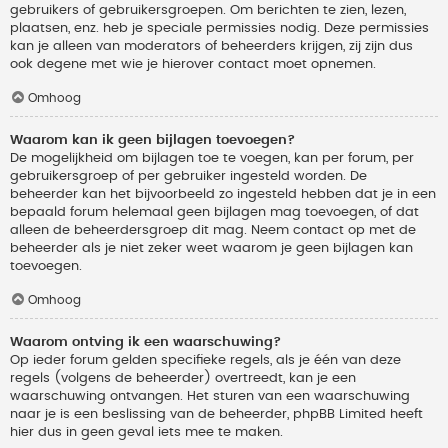
gebruikers of gebruikersgroepen. Om berichten te zien, lezen,
plaatsen, enz. heb je speciale permissies nodig. Deze permissies
kan je alleen van moderators of beheerders krijgen, zij zijn dus
ook degene met wie je hierover contact moet opnemen.
Omhoog
Waarom kan ik geen bijlagen toevoegen?
De mogelijkheid om bijlagen toe te voegen, kan per forum, per
gebruikersgroep of per gebruiker ingesteld worden. De
beheerder kan het bijvoorbeeld zo ingesteld hebben dat je in een
bepaald forum helemaal geen bijlagen mag toevoegen, of dat
alleen de beheerdersgroep dit mag. Neem contact op met de
beheerder als je niet zeker weet waarom je geen bijlagen kan
toevoegen.
Omhoog
Waarom ontving ik een waarschuwing?
Op ieder forum gelden specifieke regels, als je één van deze
regels (volgens de beheerder) overtreedt, kan je een
waarschuwing ontvangen. Het sturen van een waarschuwing
naar je is een beslissing van de beheerder, phpBB Limited heeft
hier dus in geen geval iets mee te maken.