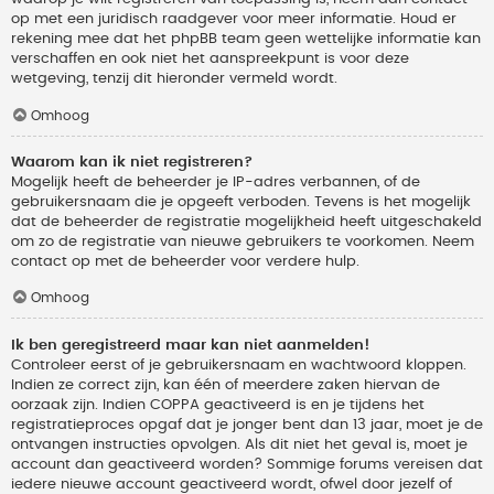
op met een juridisch raadgever voor meer informatie. Houd er
rekening mee dat het phpBB team geen wettelijke informatie kan
verschaffen en ook niet het aanspreekpunt is voor deze
wetgeving, tenzij dit hieronder vermeld wordt.
Omhoog
Waarom kan ik niet registreren?
Mogelijk heeft de beheerder je IP-adres verbannen, of de
gebruikersnaam die je opgeeft verboden. Tevens is het mogelijk
dat de beheerder de registratie mogelijkheid heeft uitgeschakeld
om zo de registratie van nieuwe gebruikers te voorkomen. Neem
contact op met de beheerder voor verdere hulp.
Omhoog
Ik ben geregistreerd maar kan niet aanmelden!
Controleer eerst of je gebruikersnaam en wachtwoord kloppen.
Indien ze correct zijn, kan één of meerdere zaken hiervan de
oorzaak zijn. Indien COPPA geactiveerd is en je tijdens het
registratieproces opgaf dat je jonger bent dan 13 jaar, moet je de
ontvangen instructies opvolgen. Als dit niet het geval is, moet je
account dan geactiveerd worden? Sommige forums vereisen dat
iedere nieuwe account geactiveerd wordt, ofwel door jezelf of