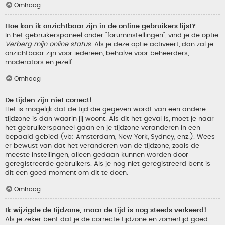
Omhoog
Hoe kan ik onzichtbaar zijn in de online gebruikers lijst?
In het gebruikerspaneel onder "foruminstellingen", vind je de optie
Verberg mijn online status
. Als je deze optie activeert, dan zal je
onzichtbaar zijn voor iedereen, behalve voor beheerders,
moderators en jezelf.
Omhoog
De tijden zijn niet correct!
Het is mogelijk dat de tijd die gegeven wordt van een andere
tijdzone is dan waarin jij woont. Als dit het geval is, moet je naar
het gebruikerspaneel gaan en je tijdzone veranderen in een
bepaald gebied (vb: Amsterdam, New York, Sydney, enz.). Wees
er bewust van dat het veranderen van de tijdzone, zoals de
meeste instellingen, alleen gedaan kunnen worden door
geregistreerde gebruikers. Als je nog niet geregistreerd bent is
dit een goed moment om dit te doen.
Omhoog
Ik wijzigde de tijdzone, maar de tijd is nog steeds verkeerd!
Als je zeker bent dat je de correcte tijdzone en zomertijd goed