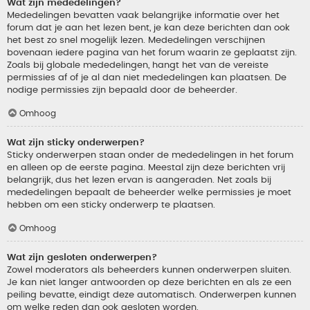
Wat zijn mededelingen?
Mededelingen bevatten vaak belangrijke informatie over het
forum dat je aan het lezen bent, je kan deze berichten dan ook
het best zo snel mogelijk lezen. Mededelingen verschijnen
bovenaan iedere pagina van het forum waarin ze geplaatst zijn.
Zoals bij globale mededelingen, hangt het van de vereiste
permissies af of je al dan niet mededelingen kan plaatsen. De
nodige permissies zijn bepaald door de beheerder.
Omhoog
Wat zijn sticky onderwerpen?
Sticky onderwerpen staan onder de mededelingen in het forum
en alleen op de eerste pagina. Meestal zijn deze berichten vrij
belangrijk, dus het lezen ervan is aangeraden. Net zoals bij
mededelingen bepaalt de beheerder welke permissies je moet
hebben om een sticky onderwerp te plaatsen.
Omhoog
Wat zijn gesloten onderwerpen?
Zowel moderators als beheerders kunnen onderwerpen sluiten.
Je kan niet langer antwoorden op deze berichten en als ze een
peiling bevatte, eindigt deze automatisch. Onderwerpen kunnen
om welke reden dan ook gesloten worden.