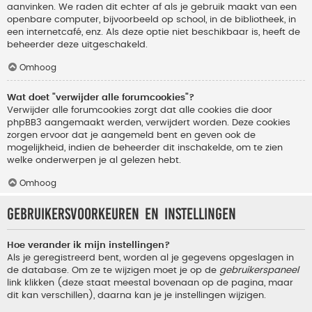
aanvinken. We raden dit echter af als je gebruik maakt van een
openbare computer, bijvoorbeeld op school, in de bibliotheek, in
een internetcafé, enz. Als deze optie niet beschikbaar is, heeft de
beheerder deze uitgeschakeld.
Omhoog
Wat doet "verwijder alle forumcookies"?
Verwijder alle forumcookies zorgt dat alle cookies die door
phpBB3 aangemaakt werden, verwijdert worden. Deze cookies
zorgen ervoor dat je aangemeld bent en geven ook de
mogelijkheid, indien de beheerder dit inschakelde, om te zien
welke onderwerpen je al gelezen hebt.
Omhoog
Gebruikersvoorkeuren en instellingen
Hoe verander ik mijn instellingen?
Als je geregistreerd bent, worden al je gegevens opgeslagen in
de database. Om ze te wijzigen moet je op de
gebruikerspaneel
link klikken (deze staat meestal bovenaan op de pagina, maar
dit kan verschillen), daarna kan je je instellingen wijzigen.