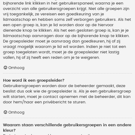
bijhorende link klikken in het gebruikerspaneel, waarna je een
overzicht van alle gebruikersgroepen krijgt. Niet alle groepen zijn
vrij toegankelijk, ze vereisen een goedkeuring van je
lidmaatschap en hebben soms zelf verborgen gebruikers. Als het
een open groep is, kan je lid worden door op de hiervoor
dienende knop te klikken. Als het een gesloten groep is, kan je je
lidmaatschap aanvragen door op de bijhorende knop te klikken.
De groepsleider moet je aanvraag dan goedkeuren, hij of zij
vraagt mogelijk waarom je lid wil worden. Indien je niet tot een
groep toegelaten wordt, moet je de groepsleider niet lastig
vallen, hij of zij heeft een reden om je te weigeren.
Omhoog
Hoe word ik een groepsleider?
Gebruikersgroepen worden door de beheerder gemaakt, deze
beslist dus ook wie de groepsleider is. Als je een gebruikersgroep
wilt starten, moet je contact opnemen met de beheerder, dit kan
door hem/haar een privébericht te sturen.
Omhoog
Waarom staan verschillende gebruikersgroepen in een andere
kleur?