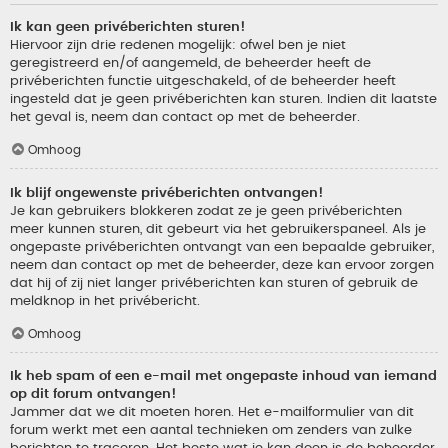
Ik kan geen privéberichten sturen!
Hiervoor zijn drie redenen mogelijk: ofwel ben je niet
geregistreerd en/of aangemeld, de beheerder heeft de
privéberichten functie uitgeschakeld, of de beheerder heeft
ingesteld dat je geen privéberichten kan sturen. Indien dit laatste
het geval is, neem dan contact op met de beheerder.
Omhoog
Ik blijf ongewenste privéberichten ontvangen!
Je kan gebruikers blokkeren zodat ze je geen privéberichten
meer kunnen sturen, dit gebeurt via het gebruikerspaneel. Als je
ongepaste privéberichten ontvangt van een bepaalde gebruiker,
neem dan contact op met de beheerder, deze kan ervoor zorgen
dat hij of zij niet langer privéberichten kan sturen of gebruik de
meldknop in het privébericht.
Omhoog
Ik heb spam of een e-mail met ongepaste inhoud van iemand
op dit forum ontvangen!
Jammer dat we dit moeten horen. Het e-mailformulier van dit
forum werkt met een aantal technieken om zenders van zulke