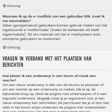
Omhoog
Wanneer ik op de e-maillink van een gebruiker klik, moet ik
me aanmelden?
Alleen geregistreerde gebruikers kunnen gebruik maken van het
ingebouwde e-mailformulier (indien de beheerder dit heeft
ingeschakeld). Dit om misbruik van het e-mailsysteem door
anonieme gebruikers te voorkomen.
Omhoog
Vragen in verband met het plaatsen van
berichten
Hoe plaats ik een onderwerp in een forum of maak een
reactie?
Om een nieuw onderwerp in één van de forums te plaatsen of
om een reactie op een onderwerp te maken, klik je op de
bijhorende knop op ofwel de pagina met onderwerpen of in een
bepaald onderwerp. Mogelijk moet je je registreren voor je een
nieuw onderwerp kan aanmaken, de permissies die je al dan niet
hebt in het forum staan onderaan de pagina met onderwerpen
of in een onderwerp (de lijst met
je mag geen nieuwe