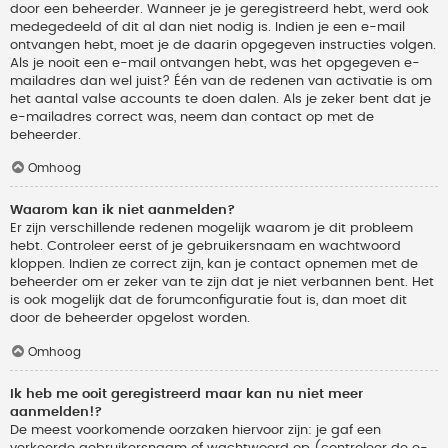
door een beheerder. Wanneer je je geregistreerd hebt, werd ook
medegedeeld of dit al dan niet nodig is. Indien je een e-mail
ontvangen hebt, moet je de daarin opgegeven instructies volgen.
Als je nooit een e-mail ontvangen hebt, was het opgegeven e-
mailadres dan wel juist? Één van de redenen van activatie is om
het aantal valse accounts te doen dalen. Als je zeker bent dat je
e-mailadres correct was, neem dan contact op met de
beheerder.
Omhoog
Waarom kan ik niet aanmelden?
Er zijn verschillende redenen mogelijk waarom je dit probleem
hebt. Controleer eerst of je gebruikersnaam en wachtwoord
kloppen. Indien ze correct zijn, kan je contact opnemen met de
beheerder om er zeker van te zijn dat je niet verbannen bent. Het
is ook mogelijk dat de forumconfiguratie fout is, dan moet dit
door de beheerder opgelost worden.
Omhoog
Ik heb me ooit geregistreerd maar kan nu niet meer
aanmelden!?
De meest voorkomende oorzaken hiervoor zijn: je gaf een