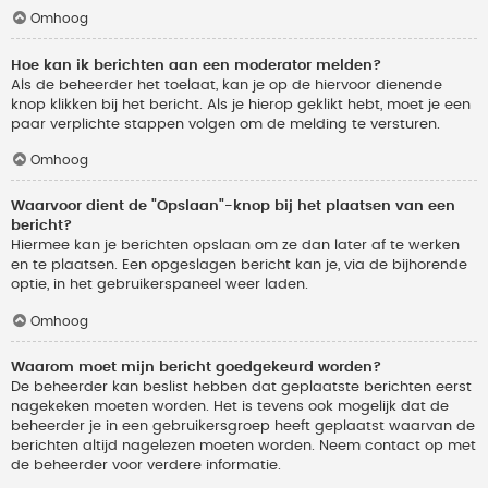
Omhoog
Hoe kan ik berichten aan een moderator melden?
Als de beheerder het toelaat, kan je op de hiervoor dienende
knop klikken bij het bericht. Als je hierop geklikt hebt, moet je een
paar verplichte stappen volgen om de melding te versturen.
Omhoog
Waarvoor dient de "Opslaan"-knop bij het plaatsen van een
bericht?
Hiermee kan je berichten opslaan om ze dan later af te werken
en te plaatsen. Een opgeslagen bericht kan je, via de bijhorende
optie, in het gebruikerspaneel weer laden.
Omhoog
Waarom moet mijn bericht goedgekeurd worden?
De beheerder kan beslist hebben dat geplaatste berichten eerst
nagekeken moeten worden. Het is tevens ook mogelijk dat de
beheerder je in een gebruikersgroep heeft geplaatst waarvan de
berichten altijd nagelezen moeten worden. Neem contact op met
de beheerder voor verdere informatie.