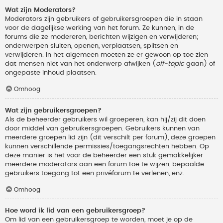
Wat zijn Moderators?
Moderators zijn gebruikers of gebruikersgroepen die in staan
voor de dagelijkse werking van het forum. Ze kunnen, in de
forums die ze modereren, berichten wijzigen en verwijderen;
onderwerpen sluiten, openen, verplaatsen, splitsen en
verwijderen. In het algemeen moeten ze er gewoon op toe zien
dat mensen niet van het onderwerp afwijken (
off-topic
gaan) of
ongepaste inhoud plaatsen.
Omhoog
Wat zijn gebruikersgroepen?
Als de beheerder gebruikers wil groeperen, kan hij/zij dit doen
door middel van gebruikersgroepen. Gebruikers kunnen van
meerdere groepen lid zijn (dit verschilt per forum), deze groepen
kunnen verschillende permissies/toegangsrechten hebben. Op
deze manier is het voor de beheerder een stuk gemakkelijker
meerdere moderators aan een forum toe te wijzen, bepaalde
gebruikers toegang tot een privéforum te verlenen, enz.
Omhoog
Hoe word ik lid van een gebruikersgroep?
Om lid van een gebruikersgroep te worden, moet je op de