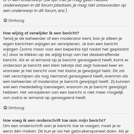
onderwerpen in dit forum plaatsen, je mag niet antwoorden op
een onderwerp in dit forum, enz.
).
Omhoog
Hoe wijzig of verwijder ik een bericht?
Tenzij je de beheerder of een moderator bent, kan je alleen je
eigen berichten wijzigen en verwijderen. Je kan een bericht
wijzigen (soms maar voor een beperkte tijd nadat het geplaatst
is) door te klikken op de
wijzig
knop van het desbetreffende
bericht. Als er al iemand op je bericht gereageerd heeft, komt er
onderaan je bericht een klein tekstje dat zegt hoeveel keer en
wanneer je het bericht voor het laatst je gewijzigd hebt. Dit zal
niet verschijnen als nog niemand gereageerd heeft, evenmin als
een beheerder of moderator je bericht gewijzigd heeft. Zij kunnen
wel een mededeling toevoegen, waarom ze je bericht gewijzigd
hebben. Het verwijderen van een bericht is niet meer mogelijk
van zodra er iemand op gereageerd heeft.
Omhoog
Hoe voeg ik een onderschrift toe aan mijn bericht?
Om een onderschrift aan je bericht toe te voegen, moet je er
eerst één maken. Dit kun je via het gebruikerspaneel doen. Als je