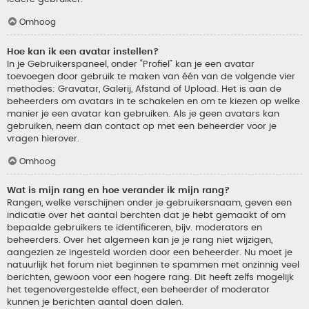
Omhoog
Hoe kan ik een avatar instellen?
In je Gebruikerspaneel, onder “Profiel” kan je een avatar
toevoegen door gebruik te maken van één van de volgende vier
methodes: Gravatar, Galerij, Afstand of Upload. Het is aan de
beheerders om avatars in te schakelen en om te kiezen op welke
manier je een avatar kan gebruiken. Als je geen avatars kan
gebruiken, neem dan contact op met een beheerder voor je
vragen hierover.
Omhoog
Wat is mijn rang en hoe verander ik mijn rang?
Rangen, welke verschijnen onder je gebruikersnaam, geven een
indicatie over het aantal berchten dat je hebt gemaakt of om
bepaalde gebruikers te identificeren, bijv. moderators en
beheerders. Over het algemeen kan je je rang niet wijzigen,
aangezien ze ingesteld worden door een beheerder. Nu moet je
natuurlijk het forum niet beginnen te spammen met onzinnig veel
berichten, gewoon voor een hogere rang. Dit heeft zelfs mogelijk
het tegenovergestelde effect, een beheerder of moderator
kunnen je berichten aantal doen dalen.