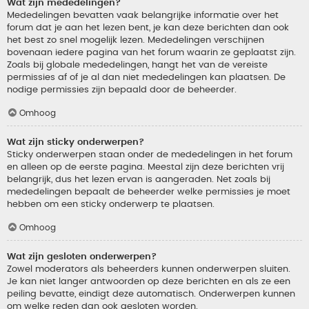
Wat zijn mededelingen?
Mededelingen bevatten vaak belangrijke informatie over het
forum dat je aan het lezen bent, je kan deze berichten dan ook
het best zo snel mogelijk lezen. Mededelingen verschijnen
bovenaan iedere pagina van het forum waarin ze geplaatst zijn.
Zoals bij globale mededelingen, hangt het van de vereiste
permissies af of je al dan niet mededelingen kan plaatsen. De
nodige permissies zijn bepaald door de beheerder.
Omhoog
Wat zijn sticky onderwerpen?
Sticky onderwerpen staan onder de mededelingen in het forum
en alleen op de eerste pagina. Meestal zijn deze berichten vrij
belangrijk, dus het lezen ervan is aangeraden. Net zoals bij
mededelingen bepaalt de beheerder welke permissies je moet
hebben om een sticky onderwerp te plaatsen.
Omhoog
Wat zijn gesloten onderwerpen?
Zowel moderators als beheerders kunnen onderwerpen sluiten.
Je kan niet langer antwoorden op deze berichten en als ze een
peiling bevatte, eindigt deze automatisch. Onderwerpen kunnen
om welke reden dan ook gesloten worden.