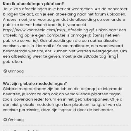
Kan ik afbeeldingen plaatsen?
Ja, je kan afbeeldingen in je bericht weergeven. Als de beheerder
bijlagen toelaat, kan je een afbeelding naar het forum uploaden.
Anders moet je er voor zorgen dat de afbeelding op een andere
publieke server beschikbaar is, bijvoorbeeld
http://www.voorbeeld.com/mijn_afbeelding.gif. Linken naar een
afbeelding op je eigen computer is onmogelijk (tenzij het een
publieke server is). Ook afbeeldingen die een authentificatie
vereisen zoals in: Hotmail of Yahoo mailboxen, een wachtwoord
beschermde website, enz. kunnen niet worden weergegeven. Om
een afbeelding weer te geven, moet je de BBCode tag [img]
gebruiken.
Omhoog
Wat zijn globale mededelingen?
Globale mededelingen zijn berichten die belangrijke informatie
bevatten, je komt ze dan ook op verschillende plaatsen tegen
zoals bovenaan ieder forum en in het gebruikerspaneel. Of je al
dan niet globale mededelingen kan plaatsen hangt af van de
vereiste permissies, deze zijn ingesteld door de beheerder.
Omhoog