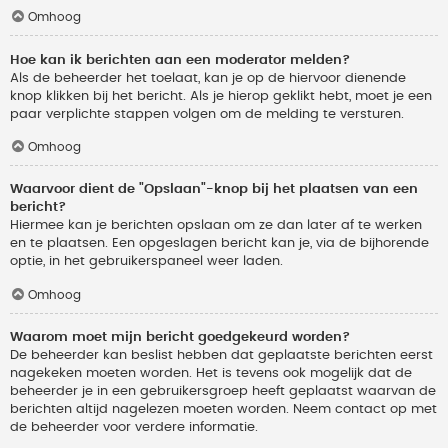
Omhoog
Hoe kan ik berichten aan een moderator melden?
Als de beheerder het toelaat, kan je op de hiervoor dienende
knop klikken bij het bericht. Als je hierop geklikt hebt, moet je een
paar verplichte stappen volgen om de melding te versturen.
Omhoog
Waarvoor dient de "Opslaan"-knop bij het plaatsen van een
bericht?
Hiermee kan je berichten opslaan om ze dan later af te werken
en te plaatsen. Een opgeslagen bericht kan je, via de bijhorende
optie, in het gebruikerspaneel weer laden.
Omhoog
Waarom moet mijn bericht goedgekeurd worden?
De beheerder kan beslist hebben dat geplaatste berichten eerst
nagekeken moeten worden. Het is tevens ook mogelijk dat de
beheerder je in een gebruikersgroep heeft geplaatst waarvan de
berichten altijd nagelezen moeten worden. Neem contact op met
de beheerder voor verdere informatie.