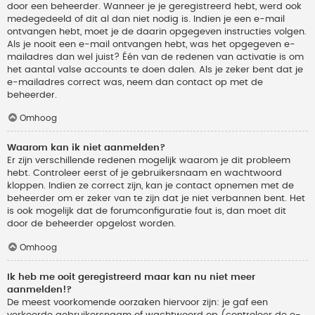
door een beheerder. Wanneer je je geregistreerd hebt, werd ook
medegedeeld of dit al dan niet nodig is. Indien je een e-mail
ontvangen hebt, moet je de daarin opgegeven instructies volgen.
Als je nooit een e-mail ontvangen hebt, was het opgegeven e-
mailadres dan wel juist? Één van de redenen van activatie is om
het aantal valse accounts te doen dalen. Als je zeker bent dat je
e-mailadres correct was, neem dan contact op met de
beheerder.
Omhoog
Waarom kan ik niet aanmelden?
Er zijn verschillende redenen mogelijk waarom je dit probleem
hebt. Controleer eerst of je gebruikersnaam en wachtwoord
kloppen. Indien ze correct zijn, kan je contact opnemen met de
beheerder om er zeker van te zijn dat je niet verbannen bent. Het
is ook mogelijk dat de forumconfiguratie fout is, dan moet dit
door de beheerder opgelost worden.
Omhoog
Ik heb me ooit geregistreerd maar kan nu niet meer
aanmelden!?
De meest voorkomende oorzaken hiervoor zijn: je gaf een