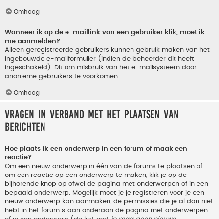
Omhoog
Wanneer ik op de e-maillink van een gebruiker klik, moet ik
me aanmelden?
Alleen geregistreerde gebruikers kunnen gebruik maken van het
ingebouwde e-mailformulier (indien de beheerder dit heeft
ingeschakeld). Dit om misbruik van het e-mailsysteem door
anonieme gebruikers te voorkomen.
Omhoog
Vragen in verband met het plaatsen van
berichten
Hoe plaats ik een onderwerp in een forum of maak een
reactie?
Om een nieuw onderwerp in één van de forums te plaatsen of
om een reactie op een onderwerp te maken, klik je op de
bijhorende knop op ofwel de pagina met onderwerpen of in een
bepaald onderwerp. Mogelijk moet je je registreren voor je een
nieuw onderwerp kan aanmaken, de permissies die je al dan niet
hebt in het forum staan onderaan de pagina met onderwerpen
of in een onderwerp (de lijst met
je mag geen nieuwe