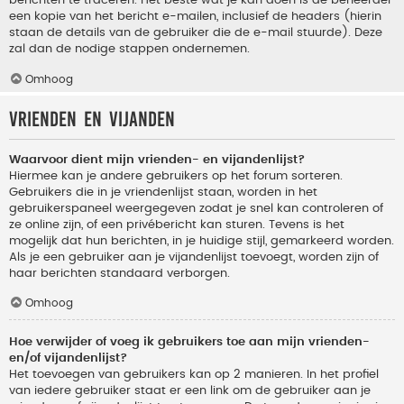
berichten te traceren. Het beste wat je kan doen is de beheerder
een kopie van het bericht e-mailen, inclusief de headers (hierin
staan de details van de gebruiker die de e-mail stuurde). Deze
zal dan de nodige stappen ondernemen.
Omhoog
Vrienden en vijanden
Waarvoor dient mijn vrienden- en vijandenlijst?
Hiermee kan je andere gebruikers op het forum sorteren.
Gebruikers die in je vriendenlijst staan, worden in het
gebruikerspaneel weergegeven zodat je snel kan controleren of
ze online zijn, of een privébericht kan sturen. Tevens is het
mogelijk dat hun berichten, in je huidige stijl, gemarkeerd worden.
Als je een gebruiker aan je vijandenlijst toevoegt, worden zijn of
haar berichten standaard verborgen.
Omhoog
Hoe verwijder of voeg ik gebruikers toe aan mijn vrienden-
en/of vijandenlijst?
Het toevoegen van gebruikers kan op 2 manieren. In het profiel
van iedere gebruiker staat er een link om de gebruiker aan je