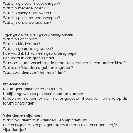
Wat zijn globale mededelingen?
Wat zijn mededelingen?
Wat zijn sticky onderwerpen?
Wat zijn gesloten onderwerpen?
Wat zijn onderwerpiconen?
Type gebruikers en gebruikersgroepen
Wat zijn Beheerders?
Wat zijn Moderators?
Wat zijn gebruikersgroepen?
Hoe word ik lid van een gebruikersgroep?
Hoe word ik een groepsleider?
Waarom staan verschillende gebruikersgroepen in een andere kleur?
Wat is de "Standaard gebruikersgroep"?
Waarvoor dient de "Het Team"-link?
Privéberichten
Ik kan geen privéberichten sturen!
Ik blijf ongewenste privéberichten ontvangen!
Ik heb spam of een e-mail met ongepaste inhoud van iemand op dit
forum ontvangen!
Vrienden en vijanden
Waarvoor dient mijn vrienden- en vijandenlijst?
Hoe verwijder of voeg ik gebruikers toe aan mijn vrienden- en/of
vijandenlijst?