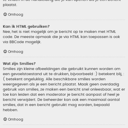
plaatst.
Omhoog
Kan ik HTML gebruiken?
Nee, het is niet mogelijk om je bericht op te maken met HTML
code. De meeste opmaak die je via HTML kan toepassen is ook
via BBCode mogelijk.
Omhoog
Wat zijn Smilies?
Smilies zijn kleine afbeeldingen die gebruikt kunnen worden om
een gevoelstoestand uit te drukken, bijvoorbeeld :) betekent blij, :
( betekent ongelukkig. Alle beschikbare smilies worden
weergegeven als je een bericht plaatst. Maak geen overdadig
gebruik van smilies, ze maken een bericht snel onleesbaar, wat er
toe kan leiden dat een moderator je bericht aanpast of heel je
bericht verwijdert. De beheerder kan ook een maximaal aantal
smilies, dat in een bericht gebruikt mag worden, bepaald
hebben.
Omhoog