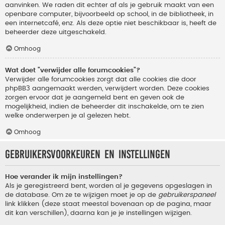
aanvinken. We raden dit echter af als je gebruik maakt van een
openbare computer, bijvoorbeeld op school, in de bibliotheek, in
een internetcafé, enz. Als deze optie niet beschikbaar is, heeft de
beheerder deze uitgeschakeld.
Omhoog
Wat doet "verwijder alle forumcookies"?
Verwijder alle forumcookies zorgt dat alle cookies die door
phpBB3 aangemaakt werden, verwijdert worden. Deze cookies
zorgen ervoor dat je aangemeld bent en geven ook de
mogelijkheid, indien de beheerder dit inschakelde, om te zien
welke onderwerpen je al gelezen hebt.
Omhoog
Gebruikersvoorkeuren en instellingen
Hoe verander ik mijn instellingen?
Als je geregistreerd bent, worden al je gegevens opgeslagen in
de database. Om ze te wijzigen moet je op de
gebruikerspaneel
link klikken (deze staat meestal bovenaan op de pagina, maar
dit kan verschillen), daarna kan je je instellingen wijzigen.