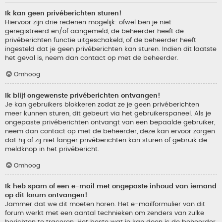
Ik kan geen privéberichten sturen!
Hiervoor zijn drie redenen mogelijk: ofwel ben je niet
geregistreerd en/of aangemeld, de beheerder heeft de
privéberichten functie uitgeschakeld, of de beheerder heeft
ingesteld dat je geen privéberichten kan sturen. Indien dit laatste
het geval is, neem dan contact op met de beheerder.
Omhoog
Ik blijf ongewenste privéberichten ontvangen!
Je kan gebruikers blokkeren zodat ze je geen privéberichten
meer kunnen sturen, dit gebeurt via het gebruikerspaneel. Als je
ongepaste privéberichten ontvangt van een bepaalde gebruiker,
neem dan contact op met de beheerder, deze kan ervoor zorgen
dat hij of zij niet langer privéberichten kan sturen of gebruik de
meldknop in het privébericht.
Omhoog
Ik heb spam of een e-mail met ongepaste inhoud van iemand
op dit forum ontvangen!
Jammer dat we dit moeten horen. Het e-mailformulier van dit
forum werkt met een aantal technieken om zenders van zulke