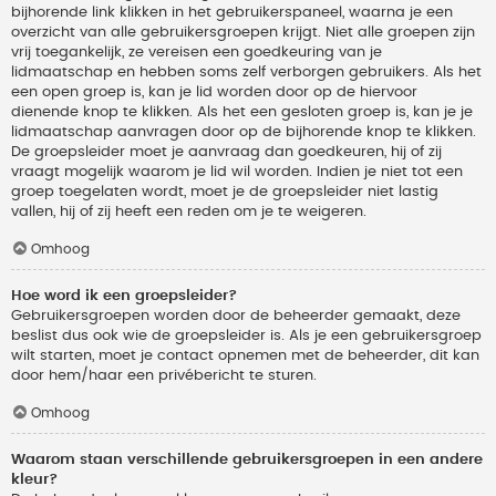
bijhorende link klikken in het gebruikerspaneel, waarna je een
overzicht van alle gebruikersgroepen krijgt. Niet alle groepen zijn
vrij toegankelijk, ze vereisen een goedkeuring van je
lidmaatschap en hebben soms zelf verborgen gebruikers. Als het
een open groep is, kan je lid worden door op de hiervoor
dienende knop te klikken. Als het een gesloten groep is, kan je je
lidmaatschap aanvragen door op de bijhorende knop te klikken.
De groepsleider moet je aanvraag dan goedkeuren, hij of zij
vraagt mogelijk waarom je lid wil worden. Indien je niet tot een
groep toegelaten wordt, moet je de groepsleider niet lastig
vallen, hij of zij heeft een reden om je te weigeren.
Omhoog
Hoe word ik een groepsleider?
Gebruikersgroepen worden door de beheerder gemaakt, deze
beslist dus ook wie de groepsleider is. Als je een gebruikersgroep
wilt starten, moet je contact opnemen met de beheerder, dit kan
door hem/haar een privébericht te sturen.
Omhoog
Waarom staan verschillende gebruikersgroepen in een andere
kleur?