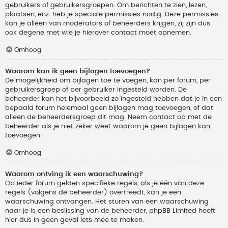
gebruikers of gebruikersgroepen. Om berichten te zien, lezen,
plaatsen, enz. heb je speciale permissies nodig. Deze permissies
kan je alleen van moderators of beheerders krijgen, zij zijn dus
ook degene met wie je hierover contact moet opnemen.
Omhoog
Waarom kan ik geen bijlagen toevoegen?
De mogelijkheid om bijlagen toe te voegen, kan per forum, per
gebruikersgroep of per gebruiker ingesteld worden. De
beheerder kan het bijvoorbeeld zo ingesteld hebben dat je in een
bepaald forum helemaal geen bijlagen mag toevoegen, of dat
alleen de beheerdersgroep dit mag. Neem contact op met de
beheerder als je niet zeker weet waarom je geen bijlagen kan
toevoegen.
Omhoog
Waarom ontving ik een waarschuwing?
Op ieder forum gelden specifieke regels, als je één van deze
regels (volgens de beheerder) overtreedt, kan je een
waarschuwing ontvangen. Het sturen van een waarschuwing
naar je is een beslissing van de beheerder, phpBB Limited heeft
hier dus in geen geval iets mee te maken.