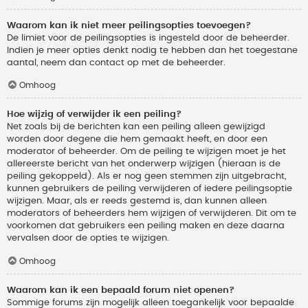
Waarom kan ik niet meer peilingsopties toevoegen?
De limiet voor de peilingsopties is ingesteld door de beheerder.
Indien je meer opties denkt nodig te hebben dan het toegestane
aantal, neem dan contact op met de beheerder.
Omhoog
Hoe wijzig of verwijder ik een peiling?
Net zoals bij de berichten kan een peiling alleen gewijzigd
worden door degene die hem gemaakt heeft, en door een
moderator of beheerder. Om de peiling te wijzigen moet je het
allereerste bericht van het onderwerp wijzigen (hieraan is de
peiling gekoppeld). Als er nog geen stemmen zijn uitgebracht,
kunnen gebruikers de peiling verwijderen of iedere peilingsoptie
wijzigen. Maar, als er reeds gestemd is, dan kunnen alleen
moderators of beheerders hem wijzigen of verwijderen. Dit om te
voorkomen dat gebruikers een peiling maken en deze daarna
vervalsen door de opties te wijzigen.
Omhoog
Waarom kan ik een bepaald forum niet openen?
Sommige forums zijn mogelijk alleen toegankelijk voor bepaalde