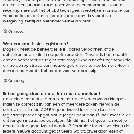
op met een juridisch raadgever voor meer informatie. Houd er
rekening mee dat het phpBB team geen wettelijke informatie kan
verschaffen en ook niet het aanspreekpunt is voor deze
wetgeving, tenzij dit hieronder vermeld wordt.
Omhoog
Waarom kan ik niet registreren?
Mogelijk heeft de beheerder je IP-adres verbannen, of de
gebruikersnaam die je opgeeft verboden. Tevens is het mogelijk
dat de beheerder de registratie mogelijkheid heeft uitgeschakeld
om zo de registratie van nieuwe gebruikers te voorkomen. Neem
contact op met de beheerder voor verdere hulp.
Omhoog
Ik ben geregistreerd maar kan niet aanmelden!
Controleer eerst of je gebruikersnaam en wachtwoord kloppen.
Indien ze correct zijn, kan één of meerdere zaken hiervan de
oorzaak zijn. Indien COPPA geactiveerd is en je tijdens het
registratieproces opgaf dat je jonger bent dan 13 jaar, moet je de
ontvangen instructies opvolgen. Als dit niet het geval is, moet je
account dan geactiveerd worden? Sommige forums vereisen dat
iedere nieuwe account geactiveerd wordt, ofwel door jezelf of