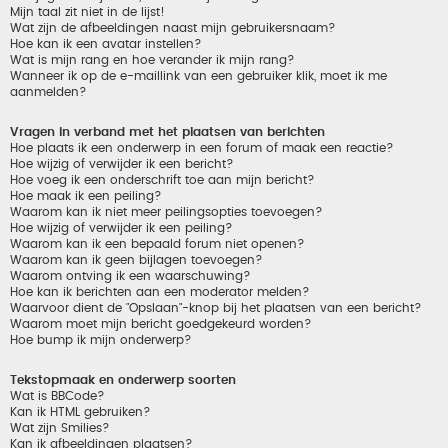
Mijn taal zit niet in de lijst!
Wat zijn de afbeeldingen naast mijn gebruikersnaam?
Hoe kan ik een avatar instellen?
Wat is mijn rang en hoe verander ik mijn rang?
Wanneer ik op de e-maillink van een gebruiker klik, moet ik me
aanmelden?
Vragen in verband met het plaatsen van berichten
Hoe plaats ik een onderwerp in een forum of maak een reactie?
Hoe wijzig of verwijder ik een bericht?
Hoe voeg ik een onderschrift toe aan mijn bericht?
Hoe maak ik een peiling?
Waarom kan ik niet meer peilingsopties toevoegen?
Hoe wijzig of verwijder ik een peiling?
Waarom kan ik een bepaald forum niet openen?
Waarom kan ik geen bijlagen toevoegen?
Waarom ontving ik een waarschuwing?
Hoe kan ik berichten aan een moderator melden?
Waarvoor dient de "Opslaan"-knop bij het plaatsen van een bericht?
Waarom moet mijn bericht goedgekeurd worden?
Hoe bump ik mijn onderwerp?
Tekstopmaak en onderwerp soorten
Wat is BBCode?
Kan ik HTML gebruiken?
Wat zijn Smilies?
Kan ik afbeeldingen plaatsen?