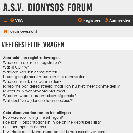
A.S.V. Dionysos Forum
V&A
Registreer
Aanmelden
Forumoverzicht
Veelgestelde vragen
Aanmeld- en registratievragen
Waarom moet ik me registreren?
Wat is COPPA?
Waarom kan ik niet registreren?
Ik ben geregistreerd maar kan niet aanmelden!
Waarom kan ik niet aanmelden?
Ik heb me ooit geregistreerd maar kan nu niet meer aanmelden!?
Ik weet mijn wachtwoord niet meer!
Waarom word ik automatisch afgemeld?
Wat doet "verwijder alle forumcookies"?
Gebruikersvoorkeuren en instellingen
Hoe verander ik mijn instellingen?
Hoe kan ik onzichtbaar zijn in de online gebruikers lijst?
De tijden zijn niet correct!
Ik wijzigde de tijdzone, maar de tijd is nog steeds verkeerd!