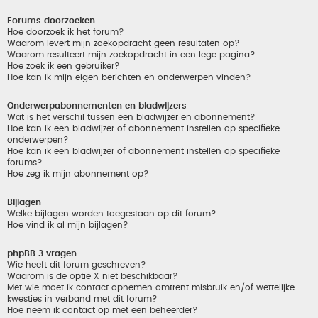
Forums doorzoeken
Hoe doorzoek ik het forum?
Waarom levert mijn zoekopdracht geen resultaten op?
Waarom resulteert mijn zoekopdracht in een lege pagina?
Hoe zoek ik een gebruiker?
Hoe kan ik mijn eigen berichten en onderwerpen vinden?
Onderwerpabonnementen en bladwijzers
Wat is het verschil tussen een bladwijzer en abonnement?
Hoe kan ik een bladwijzer of abonnement instellen op specifieke
onderwerpen?
Hoe kan ik een bladwijzer of abonnement instellen op specifieke
forums?
Hoe zeg ik mijn abonnement op?
Bijlagen
Welke bijlagen worden toegestaan op dit forum?
Hoe vind ik al mijn bijlagen?
phpBB 3 vragen
Wie heeft dit forum geschreven?
Waarom is de optie X niet beschikbaar?
Met wie moet ik contact opnemen omtrent misbruik en/of wettelijke
kwesties in verband met dit forum?
Hoe neem ik contact op met een beheerder?