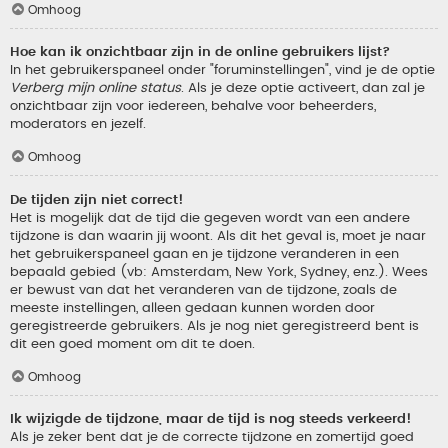
Omhoog
Hoe kan ik onzichtbaar zijn in de online gebruikers lijst?
In het gebruikerspaneel onder "foruminstellingen", vind je de optie
Verberg mijn online status
. Als je deze optie activeert, dan zal je
onzichtbaar zijn voor iedereen, behalve voor beheerders,
moderators en jezelf.
Omhoog
De tijden zijn niet correct!
Het is mogelijk dat de tijd die gegeven wordt van een andere
tijdzone is dan waarin jij woont. Als dit het geval is, moet je naar
het gebruikerspaneel gaan en je tijdzone veranderen in een
bepaald gebied (vb: Amsterdam, New York, Sydney, enz.). Wees
er bewust van dat het veranderen van de tijdzone, zoals de
meeste instellingen, alleen gedaan kunnen worden door
geregistreerde gebruikers. Als je nog niet geregistreerd bent is
dit een goed moment om dit te doen.
Omhoog
Ik wijzigde de tijdzone, maar de tijd is nog steeds verkeerd!
Als je zeker bent dat je de correcte tijdzone en zomertijd goed