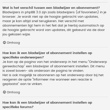
Wat is het verschil tussen een bladwijzer en abonnement?
Bladwijzers in phpBB 3.0 zijn zoals bladwijzers (of favorieten) in je
browser. Je wordt niet op de hoogte gebracht van updates,
maar je kan altijd snel terugkeren. Het verschil met
abonnementen ligt hem in het feit dat je hierbij automatisch op
de hoogte gebracht word van updates, dit gebeurd via de door
jou gekozen wijze.
Omhoog
Hoe kan ik een bladwijzer of abonnement instellen op
specifieke onderwerpen?
Je kan op de pagina van het onderwerp in het menu “Onderwerp
gereedschap” een bladwijzer of abonnement instellen. Dit menu
is zowel boven- als onderaan de pagina te vinden.
Het is ook mogelijk te abonneren op het onderwerp door bij het
reageren de optie “Informeer me wanneer een reactie is
geplaatst” aan te vinken.
Omhoog
Hoe kan ik een bladwijzer of abonnement instellen op
specifieke forums?