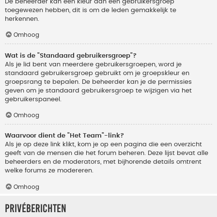
De beheerder kan een kleur aan een gebruikersgroep
toegewezen hebben, dit is om de leden gemakkelijk te
herkennen.
Omhoog
Wat is de "Standaard gebruikersgroep"?
Als je lid bent van meerdere gebruikersgroepen, word je
standaard gebruikersgroep gebruikt om je groepskleur en
groepsrang te bepalen. De beheerder kan je de permissies
geven om je standaard gebruikersgroep te wijzigen via het
gebruikerspaneel.
Omhoog
Waarvoor dient de "Het Team"-link?
Als je op deze link klikt, kom je op een pagina die een overzicht
geeft van de mensen die het forum beheren. Deze lijst bevat alle
beheerders en de moderators, met bijhorende details omtrent
welke forums ze modereren.
Omhoog
Privéberichten