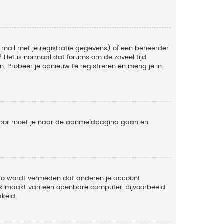
mail met je registratie gegevens) of een beheerder
t? Het is normaal dat forums om de zoveel tijd
. Probeer je opnieuw te registreren en meng je in
ervoor moet je naar de aanmeldpagina gaan en
. Zo wordt vermeden dat anderen je account
ruik maakt van een openbare computer, bijvoorbeeld
akeld.