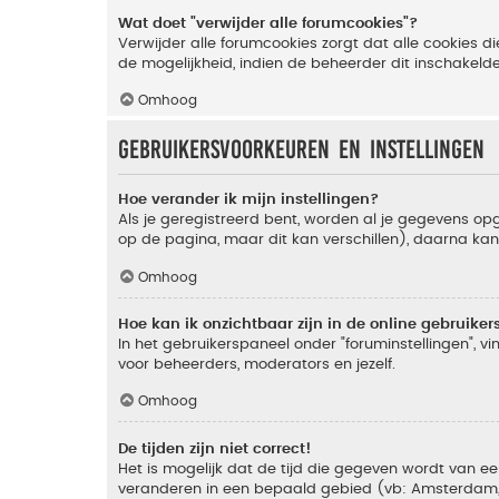
Wat doet "verwijder alle forumcookies"?
Verwijder alle forumcookies zorgt dat alle cookies
de mogelijkheid, indien de beheerder dit inschakeld
Omhoog
Gebruikersvoorkeuren en instellingen
Hoe verander ik mijn instellingen?
Als je geregistreerd bent, worden al je gegevens o
op de pagina, maar dit kan verschillen), daarna kan j
Omhoog
Hoe kan ik onzichtbaar zijn in de online gebruikers 
In het gebruikerspaneel onder "foruminstellingen", vi
voor beheerders, moderators en jezelf.
Omhoog
De tijden zijn niet correct!
Het is mogelijk dat de tijd die gegeven wordt van een
veranderen in een bepaald gebied (vb: Amsterdam, Ne