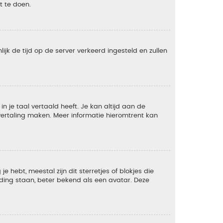
t te doen.
lijk de tijd op de server verkeerd ingesteld en zullen
 je taal vertaald heeft. Je kan altijd aan de
e vertaling maken. Meer informatie hieromtrent kan
 hebt, meestal zijn dit sterretjes of blokjes die
lding staan, beter bekend als een avatar. Deze