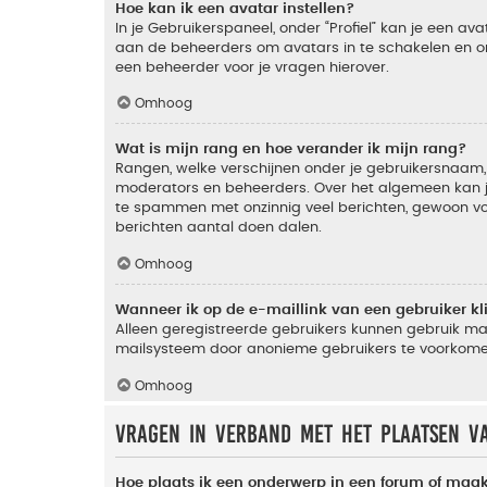
Hoe kan ik een avatar instellen?
In je Gebruikerspaneel, onder “Profiel” kan je een a
aan de beheerders om avatars in te schakelen en o
een beheerder voor je vragen hierover.
Omhoog
Wat is mijn rang en hoe verander ik mijn rang?
Rangen, welke verschijnen onder je gebruikersnaam, 
moderators en beheerders. Over het algemeen kan je 
te spammen met onzinnig veel berichten, gewoon voor
berichten aantal doen dalen.
Omhoog
Wanneer ik op de e-maillink van een gebruiker k
Alleen geregistreerde gebruikers kunnen gebruik ma
mailsysteem door anonieme gebruikers te voorkome
Omhoog
Vragen in verband met het plaatsen v
Hoe plaats ik een onderwerp in een forum of maak