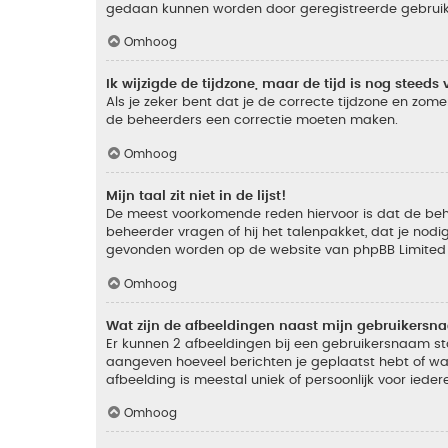
gedaan kunnen worden door geregistreerde gebruiker
Omhoog
Ik wijzigde de tijdzone, maar de tijd is nog steeds 
Als je zeker bent dat je de correcte tijdzone en zomer
de beheerders een correctie moeten maken.
Omhoog
Mijn taal zit niet in de lijst!
De meest voorkomende reden hiervoor is dat de beheer
beheerder vragen of hij het talenpakket, dat je nodig
gevonden worden op de website van phpBB Limited (
Omhoog
Wat zijn de afbeeldingen naast mijn gebruikers
Er kunnen 2 afbeeldingen bij een gebruikersnaam staan
aangeven hoeveel berichten je geplaatst hebt of wat
afbeelding is meestal uniek of persoonlijk voor ieder
Omhoog