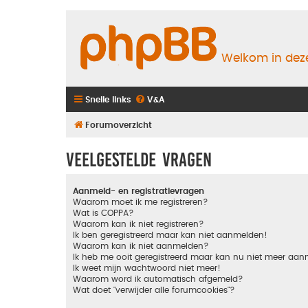
Welkom in deze
Snelle links
V&A
Forumoverzicht
Veelgestelde vragen
Aanmeld- en registratievragen
Waarom moet ik me registreren?
Wat is COPPA?
Waarom kan ik niet registreren?
Ik ben geregistreerd maar kan niet aanmelden!
Waarom kan ik niet aanmelden?
Ik heb me ooit geregistreerd maar kan nu niet meer aa
Ik weet mijn wachtwoord niet meer!
Waarom word ik automatisch afgemeld?
Wat doet "verwijder alle forumcookies"?