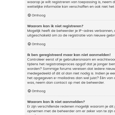
waarop je wilt registreren van toepassing is, neem
wettelijke informatie kan verschaffen en ook niet he
Omhoog
Waarom kan ik niet registreren?
Mogelijk heeft de beheerder je IP-adres verbannen, 
uitgeschakeld om zo de registratie van nieuwe geb
Omhoog
Ik ben geregistreerd maar kan niet aanmelden!
Controleer eerst of je gebruikersnaam en wachtwoord
tijdens het registratieproces opgaf dat je jonger ben
worden? Sommige forums vereisen dat iedere nieuwe 
medegedeeld of dit al dan niet nodig is. Indien je 
het opgegeven e-mailadres dan wel juist? Één van de
was, neem dan contact op met de beheerder.
Omhoog
Waarom kan ik niet aanmelden?
Er zijn verschillende redenen mogelijk waarom je dit
opnemen met de beheerder om er zeker van te zijn da