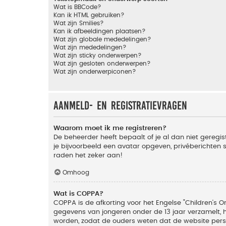
Wat is BBCode?
Kan ik HTML gebruiken?
Wat zijn Smilies?
Kan ik afbeeldingen plaatsen?
Wat zijn globale mededelingen?
Wat zijn mededelingen?
Wat zijn sticky onderwerpen?
Wat zijn gesloten onderwerpen?
Wat zijn onderwerpiconen?
Aanmeld- en registratievragen
Waarom moet ik me registreren?
De beheerder heeft bepaalt of je al dan niet geregis
je bijvoorbeeld een avatar opgeven, privéberichten 
raden het zeker aan!
Omhoog
Wat is COPPA?
COPPA is de afkorting voor het Engelse "Children’s On
gegevens van jongeren onder de 13 jaar verzamelt, 
worden, zodat de ouders weten dat de website persoon