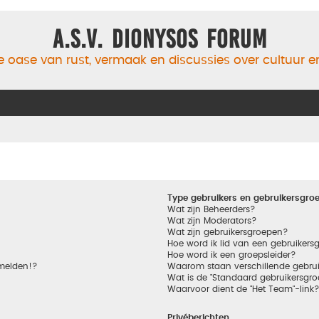
A.S.V. Dionysos Forum
 oase van rust, vermaak en discussies over cultuur 
Type gebruikers en gebruikersgro
Wat zijn Beheerders?
Wat zijn Moderators?
Wat zijn gebruikersgroepen?
Hoe word ik lid van een gebruikers
Hoe word ik een groepsleider?
nmelden!?
Waarom staan verschillende gebrui
Wat is de "Standaard gebruikersgro
Waarvoor dient de "Het Team"-link
Privéberichten