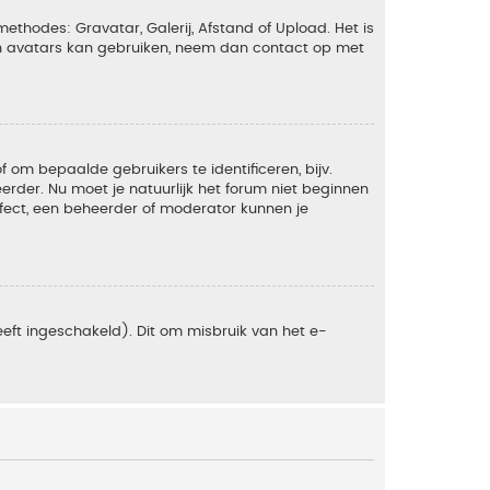
ethodes: Gravatar, Galerij, Afstand of Upload. Het is
en avatars kan gebruiken, neem dan contact op met
om bepaalde gebruikers te identificeren, bijv.
rder. Nu moet je natuurlijk het forum niet beginnen
ffect, een beheerder of moderator kunnen je
eft ingeschakeld). Dit om misbruik van het e-