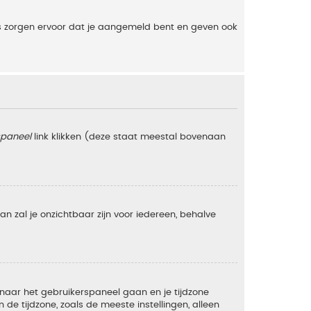
es zorgen ervoor dat je aangemeld bent en geven ook
spaneel
link klikken (deze staat meestal bovenaan
 dan zal je onzichtbaar zijn voor iedereen, behalve
e naar het gebruikerspaneel gaan en je tijdzone
e tijdzone, zoals de meeste instellingen, alleen