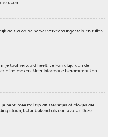
t te doen.
lijk de tijd op de server verkeerd ingesteld en zullen
 je taal vertaald heeft. Je kan altijd aan de
e vertaling maken. Meer informatie hieromtrent kan
 hebt, meestal zijn dit sterretjes of blokjes die
lding staan, beter bekend als een avatar. Deze