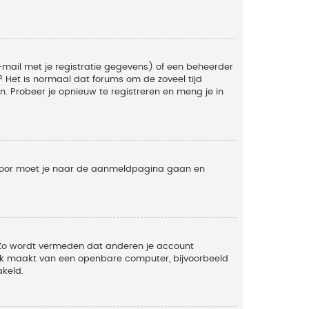
mail met je registratie gegevens) of een beheerder
t? Het is normaal dat forums om de zoveel tijd
. Probeer je opnieuw te registreren en meng je in
ervoor moet je naar de aanmeldpagina gaan en
. Zo wordt vermeden dat anderen je account
ruik maakt van een openbare computer, bijvoorbeeld
akeld.