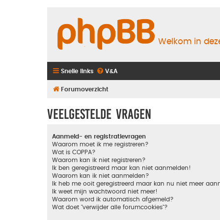
Welkom in deze
Snelle links
V&A
Forumoverzicht
Veelgestelde vragen
Aanmeld- en registratievragen
Waarom moet ik me registreren?
Wat is COPPA?
Waarom kan ik niet registreren?
Ik ben geregistreerd maar kan niet aanmelden!
Waarom kan ik niet aanmelden?
Ik heb me ooit geregistreerd maar kan nu niet meer aa
Ik weet mijn wachtwoord niet meer!
Waarom word ik automatisch afgemeld?
Wat doet "verwijder alle forumcookies"?