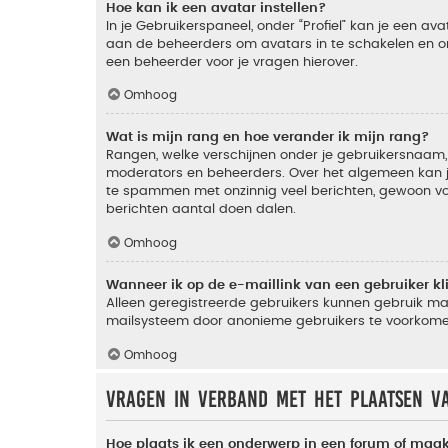
Hoe kan ik een avatar instellen?
In je Gebruikerspaneel, onder “Profiel” kan je een a
aan de beheerders om avatars in te schakelen en o
een beheerder voor je vragen hierover.
Omhoog
Wat is mijn rang en hoe verander ik mijn rang?
Rangen, welke verschijnen onder je gebruikersnaam, 
moderators en beheerders. Over het algemeen kan je 
te spammen met onzinnig veel berichten, gewoon voor
berichten aantal doen dalen.
Omhoog
Wanneer ik op de e-maillink van een gebruiker k
Alleen geregistreerde gebruikers kunnen gebruik ma
mailsysteem door anonieme gebruikers te voorkome
Omhoog
Vragen in verband met het plaatsen v
Hoe plaats ik een onderwerp in een forum of maak