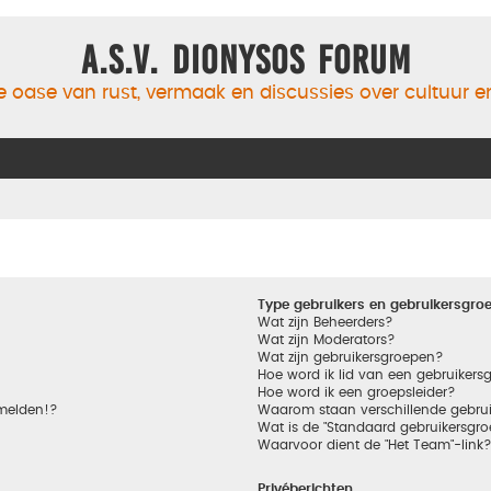
A.S.V. Dionysos Forum
 oase van rust, vermaak en discussies over cultuur 
Type gebruikers en gebruikersgro
Wat zijn Beheerders?
Wat zijn Moderators?
Wat zijn gebruikersgroepen?
Hoe word ik lid van een gebruikers
Hoe word ik een groepsleider?
nmelden!?
Waarom staan verschillende gebrui
Wat is de "Standaard gebruikersgro
Waarvoor dient de "Het Team"-link
Privéberichten