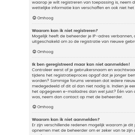
waarop je wilt registreren van toepassing is, neem
wettelijke informatie kan verschaffen en ook niet he
Omhoog
Waarom kan ik niet registreren?
Mogelijk heeft de beheerder je IP-adres verbannen, 
uitgeschakeld om zo de registratie van nieuwe geb
Omhoog
Ik ben geregistreerd maar kan niet aanmelden!
Controleer eerst of je gebruikersnaam en wachtwoord
tijdens het registratieproces opgaf dat je jonger ben
worden? Sommige forums vereisen dat iedere nieuwe 
medegedeeld of dit al dan niet nodig is. Indien je 
het opgegeven e-mailadres dan wel juist? Één van de
was, neem dan contact op met de beheerder.
Omhoog
Waarom kan ik niet aanmelden?
Er zijn verschillende redenen mogelijk waarom je dit
opnemen met de beheerder om er zeker van te zijn da