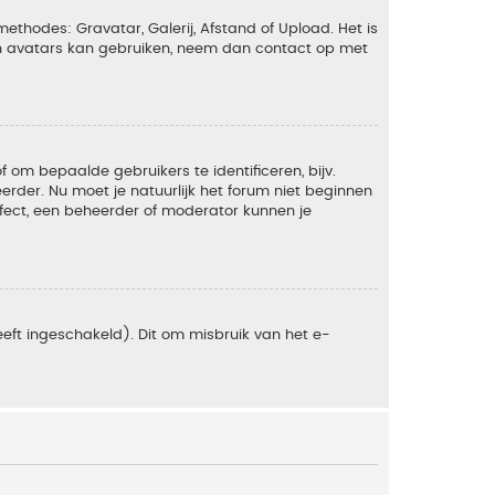
ethodes: Gravatar, Galerij, Afstand of Upload. Het is
en avatars kan gebruiken, neem dan contact op met
om bepaalde gebruikers te identificeren, bijv.
rder. Nu moet je natuurlijk het forum niet beginnen
ffect, een beheerder of moderator kunnen je
eft ingeschakeld). Dit om misbruik van het e-