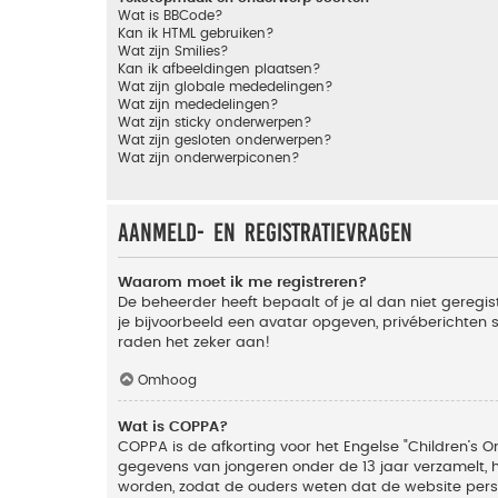
Wat is BBCode?
Kan ik HTML gebruiken?
Wat zijn Smilies?
Kan ik afbeeldingen plaatsen?
Wat zijn globale mededelingen?
Wat zijn mededelingen?
Wat zijn sticky onderwerpen?
Wat zijn gesloten onderwerpen?
Wat zijn onderwerpiconen?
Aanmeld- en registratievragen
Waarom moet ik me registreren?
De beheerder heeft bepaalt of je al dan niet geregis
je bijvoorbeeld een avatar opgeven, privéberichten 
raden het zeker aan!
Omhoog
Wat is COPPA?
COPPA is de afkorting voor het Engelse "Children’s On
gegevens van jongeren onder de 13 jaar verzamelt, 
worden, zodat de ouders weten dat de website persoon