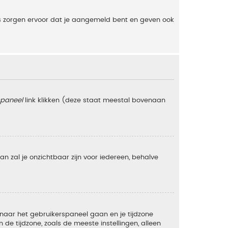
es zorgen ervoor dat je aangemeld bent en geven ook
spaneel
link klikken (deze staat meestal bovenaan
 dan zal je onzichtbaar zijn voor iedereen, behalve
e naar het gebruikerspaneel gaan en je tijdzone
e tijdzone, zoals de meeste instellingen, alleen