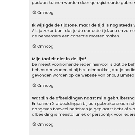
gedaan kunnen worden door geregistreerde gebruiker
Omhoog
Ik wijzigde de tijdzone, maar de tijd is nog steeds 
Als je zeker bent dat je de correcte tijdzone en zomer
de beheerders een correctie moeten maken.
Omhoog
Mijn taal zit niet in de lijst!
De meest voorkomende reden hiervoor is dat de beheer
beheerder vragen of hij het talenpakket, dat je nodig
gevonden worden op de website van phpBB Limited (
Omhoog
Wat zijn de afbeeldingen naast mijn gebruikers
Er kunnen 2 afbeeldingen bij een gebruikersnaam staan
aangeven hoeveel berichten je geplaatst hebt of wat
afbeelding is meestal uniek of persoonlijk voor ieder
Omhoog