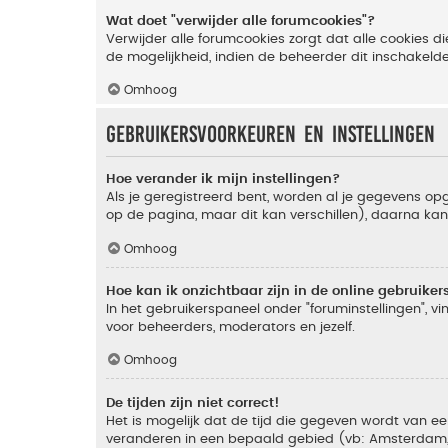
Wat doet "verwijder alle forumcookies"?
Verwijder alle forumcookies zorgt dat alle cookies
de mogelijkheid, indien de beheerder dit inschakeld
Omhoog
Gebruikersvoorkeuren en instellingen
Hoe verander ik mijn instellingen?
Als je geregistreerd bent, worden al je gegevens o
op de pagina, maar dit kan verschillen), daarna kan j
Omhoog
Hoe kan ik onzichtbaar zijn in de online gebruikers 
In het gebruikerspaneel onder "foruminstellingen", vi
voor beheerders, moderators en jezelf.
Omhoog
De tijden zijn niet correct!
Het is mogelijk dat de tijd die gegeven wordt van een
veranderen in een bepaald gebied (vb: Amsterdam, Ne