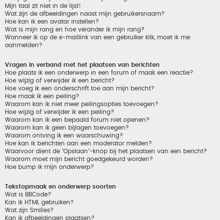
Mijn taal zit niet in de lijst!
Wat zijn de afbeeldingen naast mijn gebruikersnaam?
Hoe kan ik een avatar instellen?
Wat is mijn rang en hoe verander ik mijn rang?
Wanneer ik op de e-maillink van een gebruiker klik, moet ik me
aanmelden?
Vragen in verband met het plaatsen van berichten
Hoe plaats ik een onderwerp in een forum of maak een reactie?
Hoe wijzig of verwijder ik een bericht?
Hoe voeg ik een onderschrift toe aan mijn bericht?
Hoe maak ik een peiling?
Waarom kan ik niet meer peilingsopties toevoegen?
Hoe wijzig of verwijder ik een peiling?
Waarom kan ik een bepaald forum niet openen?
Waarom kan ik geen bijlagen toevoegen?
Waarom ontving ik een waarschuwing?
Hoe kan ik berichten aan een moderator melden?
Waarvoor dient de "Opslaan"-knop bij het plaatsen van een bericht?
Waarom moet mijn bericht goedgekeurd worden?
Hoe bump ik mijn onderwerp?
Tekstopmaak en onderwerp soorten
Wat is BBCode?
Kan ik HTML gebruiken?
Wat zijn Smilies?
Kan ik afbeeldingen plaatsen?