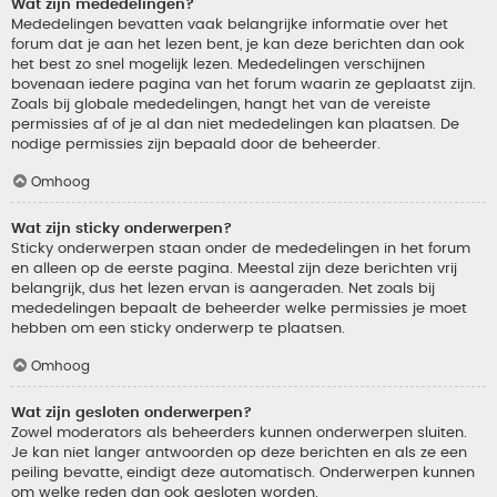
Wat zijn mededelingen?
Mededelingen bevatten vaak belangrijke informatie over het
forum dat je aan het lezen bent, je kan deze berichten dan ook
het best zo snel mogelijk lezen. Mededelingen verschijnen
bovenaan iedere pagina van het forum waarin ze geplaatst zijn.
Zoals bij globale mededelingen, hangt het van de vereiste
permissies af of je al dan niet mededelingen kan plaatsen. De
nodige permissies zijn bepaald door de beheerder.
Omhoog
Wat zijn sticky onderwerpen?
Sticky onderwerpen staan onder de mededelingen in het forum
en alleen op de eerste pagina. Meestal zijn deze berichten vrij
belangrijk, dus het lezen ervan is aangeraden. Net zoals bij
mededelingen bepaalt de beheerder welke permissies je moet
hebben om een sticky onderwerp te plaatsen.
Omhoog
Wat zijn gesloten onderwerpen?
Zowel moderators als beheerders kunnen onderwerpen sluiten.
Je kan niet langer antwoorden op deze berichten en als ze een
peiling bevatte, eindigt deze automatisch. Onderwerpen kunnen
om welke reden dan ook gesloten worden.