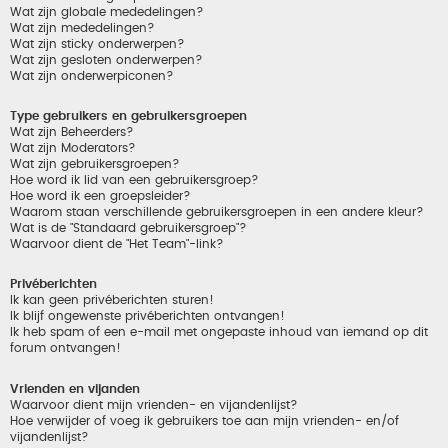
Wat zijn globale mededelingen?
Wat zijn mededelingen?
Wat zijn sticky onderwerpen?
Wat zijn gesloten onderwerpen?
Wat zijn onderwerpiconen?
Type gebruikers en gebruikersgroepen
Wat zijn Beheerders?
Wat zijn Moderators?
Wat zijn gebruikersgroepen?
Hoe word ik lid van een gebruikersgroep?
Hoe word ik een groepsleider?
Waarom staan verschillende gebruikersgroepen in een andere kleur?
Wat is de "Standaard gebruikersgroep"?
Waarvoor dient de "Het Team"-link?
Privéberichten
Ik kan geen privéberichten sturen!
Ik blijf ongewenste privéberichten ontvangen!
Ik heb spam of een e-mail met ongepaste inhoud van iemand op dit
forum ontvangen!
Vrienden en vijanden
Waarvoor dient mijn vrienden- en vijandenlijst?
Hoe verwijder of voeg ik gebruikers toe aan mijn vrienden- en/of
vijandenlijst?