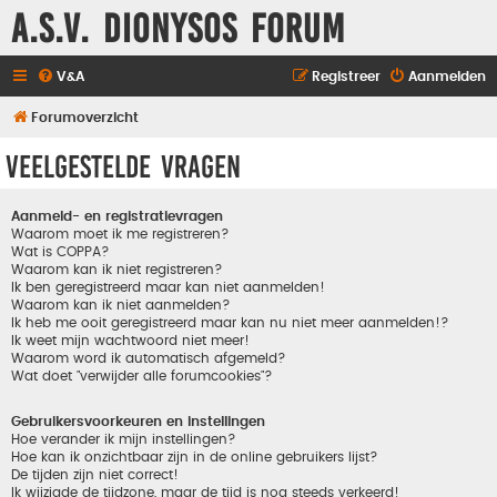
A.S.V. Dionysos Forum
V&A
Registreer
Aanmelden
Forumoverzicht
Veelgestelde vragen
Aanmeld- en registratievragen
Waarom moet ik me registreren?
Wat is COPPA?
Waarom kan ik niet registreren?
Ik ben geregistreerd maar kan niet aanmelden!
Waarom kan ik niet aanmelden?
Ik heb me ooit geregistreerd maar kan nu niet meer aanmelden!?
Ik weet mijn wachtwoord niet meer!
Waarom word ik automatisch afgemeld?
Wat doet "verwijder alle forumcookies"?
Gebruikersvoorkeuren en instellingen
Hoe verander ik mijn instellingen?
Hoe kan ik onzichtbaar zijn in de online gebruikers lijst?
De tijden zijn niet correct!
Ik wijzigde de tijdzone, maar de tijd is nog steeds verkeerd!