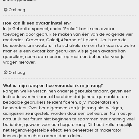
Omhoog
Hoe kan ik een avatar instellen?
In je Gebruikerspaneel, onder “Profiel” kan je een avatar
toevoegen door gebruik te maken van één van de volgende vier
methodes: Gravatar, Galerij, Afstand of Upload. Het is aan de
beheerders om avatars in te schakelen en om te kiezen op welke
manier je een avatar kan gebruiken. Als je geen avatars kan
gebruiken, neem dan contact op met een beheerder voor je
vragen hierover.
Omhoog
Wat is mijn rang en hoe verander ik mijn rang?
Rangen, welke verschijnen onder je gebruikersnaam, geven een
indicatie over het aantal berchten dat je hebt gemaakt of om
bepaalde gebruikers te identificeren, bijv. moderators en
beheerders. Over het algemeen kan je je rang niet wijzigen,
aangezien ze ingesteld worden door een beheerder. Nu moet je
natuurlijk het forum niet beginnen te spammen met onzinnig veel
berichten, gewoon voor een hogere rang. Dit heeft zelfs mogelijk
het tegenovergestelde effect, een beheerder of moderator
kunnen je berichten aantal doen dalen.