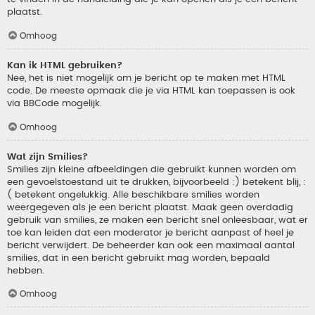
plaatst.
Omhoog
Kan ik HTML gebruiken?
Nee, het is niet mogelijk om je bericht op te maken met HTML
code. De meeste opmaak die je via HTML kan toepassen is ook
via BBCode mogelijk.
Omhoog
Wat zijn Smilies?
Smilies zijn kleine afbeeldingen die gebruikt kunnen worden om
een gevoelstoestand uit te drukken, bijvoorbeeld :) betekent blij, :
( betekent ongelukkig. Alle beschikbare smilies worden
weergegeven als je een bericht plaatst. Maak geen overdadig
gebruik van smilies, ze maken een bericht snel onleesbaar, wat er
toe kan leiden dat een moderator je bericht aanpast of heel je
bericht verwijdert. De beheerder kan ook een maximaal aantal
smilies, dat in een bericht gebruikt mag worden, bepaald
hebben.
Omhoog