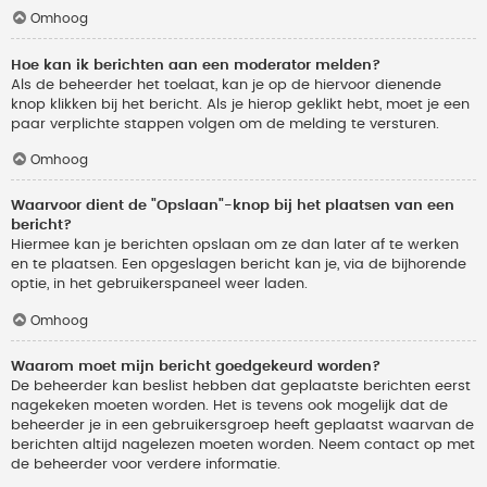
Omhoog
Hoe kan ik berichten aan een moderator melden?
Als de beheerder het toelaat, kan je op de hiervoor dienende
knop klikken bij het bericht. Als je hierop geklikt hebt, moet je een
paar verplichte stappen volgen om de melding te versturen.
Omhoog
Waarvoor dient de "Opslaan"-knop bij het plaatsen van een
bericht?
Hiermee kan je berichten opslaan om ze dan later af te werken
en te plaatsen. Een opgeslagen bericht kan je, via de bijhorende
optie, in het gebruikerspaneel weer laden.
Omhoog
Waarom moet mijn bericht goedgekeurd worden?
De beheerder kan beslist hebben dat geplaatste berichten eerst
nagekeken moeten worden. Het is tevens ook mogelijk dat de
beheerder je in een gebruikersgroep heeft geplaatst waarvan de
berichten altijd nagelezen moeten worden. Neem contact op met
de beheerder voor verdere informatie.