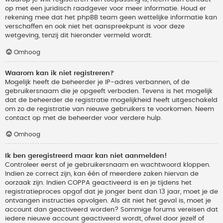
op met een juridisch raadgever voor meer informatie. Houd er
rekening mee dat het phpBB team geen wettelijke informatie kan
verschaffen en ook niet het aanspreekpunt is voor deze
wetgeving, tenzij dit hieronder vermeld wordt.
Omhoog
Waarom kan ik niet registreren?
Mogelijk heeft de beheerder je IP-adres verbannen, of de
gebruikersnaam die je opgeeft verboden. Tevens is het mogelijk
dat de beheerder de registratie mogelijkheid heeft uitgeschakeld
om zo de registratie van nieuwe gebruikers te voorkomen. Neem
contact op met de beheerder voor verdere hulp.
Omhoog
Ik ben geregistreerd maar kan niet aanmelden!
Controleer eerst of je gebruikersnaam en wachtwoord kloppen.
Indien ze correct zijn, kan één of meerdere zaken hiervan de
oorzaak zijn. Indien COPPA geactiveerd is en je tijdens het
registratieproces opgaf dat je jonger bent dan 13 jaar, moet je de
ontvangen instructies opvolgen. Als dit niet het geval is, moet je
account dan geactiveerd worden? Sommige forums vereisen dat
iedere nieuwe account geactiveerd wordt, ofwel door jezelf of