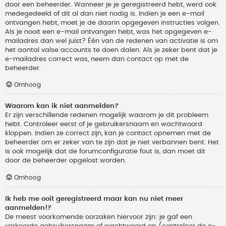
door een beheerder. Wanneer je je geregistreerd hebt, werd ook
medegedeeld of dit al dan niet nodig is. Indien je een e-mail
ontvangen hebt, moet je de daarin opgegeven instructies volgen.
Als je nooit een e-mail ontvangen hebt, was het opgegeven e-
mailadres dan wel juist? Één van de redenen van activatie is om
het aantal valse accounts te doen dalen. Als je zeker bent dat je
e-mailadres correct was, neem dan contact op met de
beheerder.
Omhoog
Waarom kan ik niet aanmelden?
Er zijn verschillende redenen mogelijk waarom je dit probleem
hebt. Controleer eerst of je gebruikersnaam en wachtwoord
kloppen. Indien ze correct zijn, kan je contact opnemen met de
beheerder om er zeker van te zijn dat je niet verbannen bent. Het
is ook mogelijk dat de forumconfiguratie fout is, dan moet dit
door de beheerder opgelost worden.
Omhoog
Ik heb me ooit geregistreerd maar kan nu niet meer
aanmelden!?
De meest voorkomende oorzaken hiervoor zijn: je gaf een