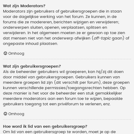
Wat zijn Moderators?
Moderators zijn gebruikers of gebruikersgroepen die in staan
voor de dagelijkse werking van het forum. Ze kunnen, in de
forums die ze modereren, berichten wijzigen en verwijderen;
onderwerpen sluiten, openen, verplaatsen, splitsen en
verwijderen. In het algemeen moeten ze er gewoon op toe zien
dat mensen niet van het onderwerp afwijken (
off-topic
gaan) of
ongepaste inhoud plaatsen.
Omhoog
Wat zijn gebruikersgroepen?
Als de beheerder gebruikers wil groeperen, kan hij/zij dit doen
door middel van gebruikersgroepen. Gebruikers kunnen van
meerdere groepen lid zijn (dit verschilt per forum), deze groepen
kunnen verschillende permissies/toegangsrechten hebben. Op
deze manier is het voor de beheerder een stuk gemakkelijker
meerdere moderators aan een forum toe te wijzen, bepaalde
gebruikers toegang tot een privéforum te verlenen, enz.
Omhoog
Hoe word ik lid van een gebruikersgroep?
Om lid van een gebruikersgroep te worden, moet je op de