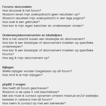
Forums doorzoeken
Hoe doorzoek ik het forum?
Waarom levert mijn zoekopdracht geen resultaten op?
Waarom resulteert mijn zoekopdracht in een lege pagina?
Hoe zoek ik een gebruiker?
Hoe kan ik mijn eigen berichten en onderwerpen vinden?
Onderwerpabonnementen en bladwijzers
Wat is het verschil tussen een bladwijzer en abonnement?
Hoe kan ik een bladwijzer of abonnement instellen op specifieke
onderwerpen?
Hoe kan ik een bladwijzer of abonnement instellen op specifieke
forums?
Hoe zeg ik mijn abonnement op?
Bijlagen
Welke bijlagen worden toegestaan op dit forum?
Hoe vind ik al mijn bijlagen?
phpBB 3 vragen
Wie heeft dit forum geschreven?
Waarom is de optie X niet beschikbaar?
Met wie moet ik contact opnemen omtrent misbruik en/of wettelijke
kwesties in verband met dit forum?
Hoe neem ik contact op met een beheerder?