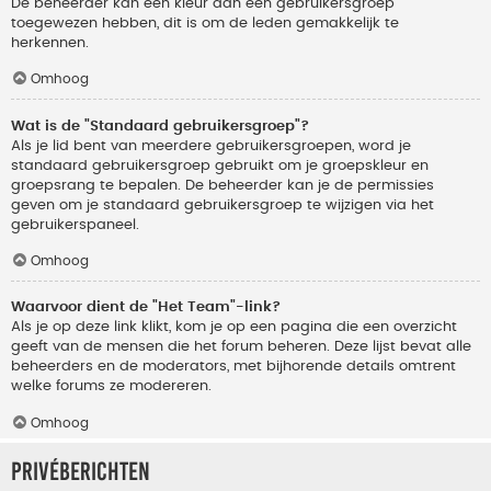
De beheerder kan een kleur aan een gebruikersgroep
toegewezen hebben, dit is om de leden gemakkelijk te
herkennen.
Omhoog
Wat is de "Standaard gebruikersgroep"?
Als je lid bent van meerdere gebruikersgroepen, word je
standaard gebruikersgroep gebruikt om je groepskleur en
groepsrang te bepalen. De beheerder kan je de permissies
geven om je standaard gebruikersgroep te wijzigen via het
gebruikerspaneel.
Omhoog
Waarvoor dient de "Het Team"-link?
Als je op deze link klikt, kom je op een pagina die een overzicht
geeft van de mensen die het forum beheren. Deze lijst bevat alle
beheerders en de moderators, met bijhorende details omtrent
welke forums ze modereren.
Omhoog
Privéberichten