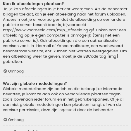
Kan ik afbeeldingen plaatsen?
Ja, je kan afbeeldingen in je bericht weergeven. Als de beheerder
bijlagen toelaat, kan je een afbeelding naar het forum uploaden.
Anders moet je er voor zorgen dat de afbeelding op een andere
publieke server beschikbaar is, bijvoorbeeld
http://www.voorbeeld.com/mijn_afbeelding.gif. Linken naar een
afbeelding op je eigen computer is onmogelijk (tenzij het een
publieke server is). Ook afbeeldingen die een authentificatie
vereisen zoals in: Hotmail of Yahoo mailboxen, een wachtwoord
beschermde website, enz. kunnen niet worden weergegeven. Om
een afbeelding weer te geven, moet je de BBCode tag [img]
gebruiken.
Omhoog
Wat zijn globale mededelingen?
Globale mededelingen zijn berichten die belangrijke informatie
bevatten, je komt ze dan ook op verschillende plaatsen tegen
zoals bovenaan ieder forum en in het gebruikerspaneel. Of je al
dan niet globale mededelingen kan plaatsen hangt af van de
vereiste permissies, deze zijn ingesteld door de beheerder.
Omhoog