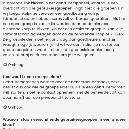
bijhorende link klikken in het gebruikerspaneel, waarna je een
overzicht van alle gebruikersgroepen krijgt. Niet alle groepen zijn
vrij toegankelijk, ze vereisen een goedkeuring van je
lidmaatschap en hebben soms zelf verborgen gebruikers. Als het
een open groep is, kan je lid worden door op de hiervoor
dienende knop te klikken. Als het een gesloten groep is, kan je je
lidmaatschap aanvragen door op de bijhorende knop te klikken.
De groepsleider moet je aanvraag dan goedkeuren, hij of zij
vraagt mogelijk waarom je lid wil worden. Indien je niet tot een
groep toegelaten wordt, moet je de groepsleider niet lastig
vallen, hij of zij heeft een reden om je te weigeren.
Omhoog
Hoe word ik een groepsleider?
Gebruikersgroepen worden door de beheerder gemaakt, deze
beslist dus ook wie de groepsleider is. Als je een gebruikersgroep
wilt starten, moet je contact opnemen met de beheerder, dit kan
door hem/haar een privébericht te sturen.
Omhoog
Waarom staan verschillende gebruikersgroepen in een andere
kleur?