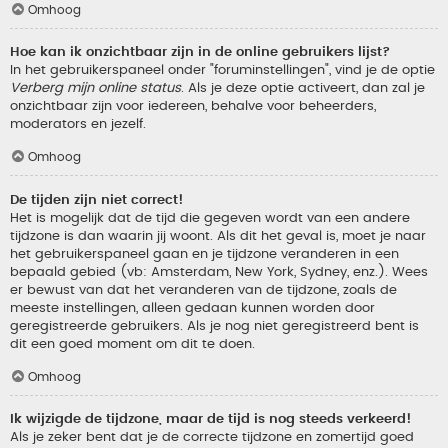
Omhoog
Hoe kan ik onzichtbaar zijn in de online gebruikers lijst?
In het gebruikerspaneel onder "foruminstellingen", vind je de optie
Verberg mijn online status
. Als je deze optie activeert, dan zal je
onzichtbaar zijn voor iedereen, behalve voor beheerders,
moderators en jezelf.
Omhoog
De tijden zijn niet correct!
Het is mogelijk dat de tijd die gegeven wordt van een andere
tijdzone is dan waarin jij woont. Als dit het geval is, moet je naar
het gebruikerspaneel gaan en je tijdzone veranderen in een
bepaald gebied (vb: Amsterdam, New York, Sydney, enz.). Wees
er bewust van dat het veranderen van de tijdzone, zoals de
meeste instellingen, alleen gedaan kunnen worden door
geregistreerde gebruikers. Als je nog niet geregistreerd bent is
dit een goed moment om dit te doen.
Omhoog
Ik wijzigde de tijdzone, maar de tijd is nog steeds verkeerd!
Als je zeker bent dat je de correcte tijdzone en zomertijd goed