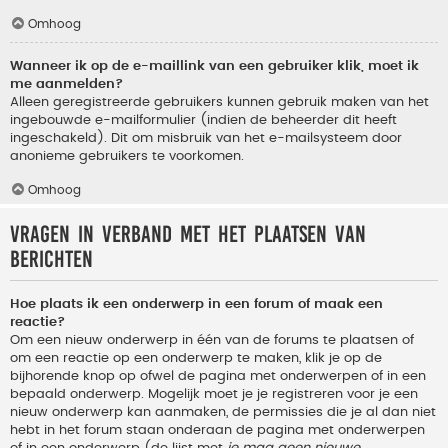
Omhoog
Wanneer ik op de e-maillink van een gebruiker klik, moet ik
me aanmelden?
Alleen geregistreerde gebruikers kunnen gebruik maken van het
ingebouwde e-mailformulier (indien de beheerder dit heeft
ingeschakeld). Dit om misbruik van het e-mailsysteem door
anonieme gebruikers te voorkomen.
Omhoog
Vragen in verband met het plaatsen van
berichten
Hoe plaats ik een onderwerp in een forum of maak een
reactie?
Om een nieuw onderwerp in één van de forums te plaatsen of
om een reactie op een onderwerp te maken, klik je op de
bijhorende knop op ofwel de pagina met onderwerpen of in een
bepaald onderwerp. Mogelijk moet je je registreren voor je een
nieuw onderwerp kan aanmaken, de permissies die je al dan niet
hebt in het forum staan onderaan de pagina met onderwerpen
of in een onderwerp (de lijst met
je mag geen nieuwe