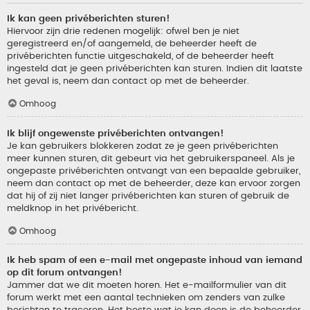
Ik kan geen privéberichten sturen!
Hiervoor zijn drie redenen mogelijk: ofwel ben je niet
geregistreerd en/of aangemeld, de beheerder heeft de
privéberichten functie uitgeschakeld, of de beheerder heeft
ingesteld dat je geen privéberichten kan sturen. Indien dit laatste
het geval is, neem dan contact op met de beheerder.
Omhoog
Ik blijf ongewenste privéberichten ontvangen!
Je kan gebruikers blokkeren zodat ze je geen privéberichten
meer kunnen sturen, dit gebeurt via het gebruikerspaneel. Als je
ongepaste privéberichten ontvangt van een bepaalde gebruiker,
neem dan contact op met de beheerder, deze kan ervoor zorgen
dat hij of zij niet langer privéberichten kan sturen of gebruik de
meldknop in het privébericht.
Omhoog
Ik heb spam of een e-mail met ongepaste inhoud van iemand
op dit forum ontvangen!
Jammer dat we dit moeten horen. Het e-mailformulier van dit
forum werkt met een aantal technieken om zenders van zulke