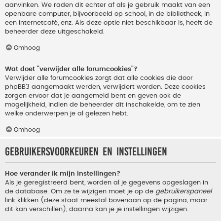
aanvinken. We raden dit echter af als je gebruik maakt van een
openbare computer, bijvoorbeeld op school, in de bibliotheek, in
een internetcafé, enz. Als deze optie niet beschikbaar is, heeft de
beheerder deze uitgeschakeld.
Omhoog
Wat doet "verwijder alle forumcookies"?
Verwijder alle forumcookies zorgt dat alle cookies die door
phpBB3 aangemaakt werden, verwijdert worden. Deze cookies
zorgen ervoor dat je aangemeld bent en geven ook de
mogelijkheid, indien de beheerder dit inschakelde, om te zien
welke onderwerpen je al gelezen hebt.
Omhoog
Gebruikersvoorkeuren en instellingen
Hoe verander ik mijn instellingen?
Als je geregistreerd bent, worden al je gegevens opgeslagen in
de database. Om ze te wijzigen moet je op de
gebruikerspaneel
link klikken (deze staat meestal bovenaan op de pagina, maar
dit kan verschillen), daarna kan je je instellingen wijzigen.