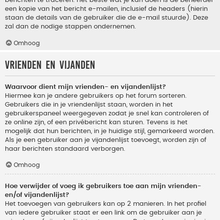
berichten te traceren. Het beste wat je kan doen is de beheerder
een kopie van het bericht e-mailen, inclusief de headers (hierin
staan de details van de gebruiker die de e-mail stuurde). Deze
zal dan de nodige stappen ondernemen.
Omhoog
Vrienden en vijanden
Waarvoor dient mijn vrienden- en vijandenlijst?
Hiermee kan je andere gebruikers op het forum sorteren.
Gebruikers die in je vriendenlijst staan, worden in het
gebruikerspaneel weergegeven zodat je snel kan controleren of
ze online zijn, of een privébericht kan sturen. Tevens is het
mogelijk dat hun berichten, in je huidige stijl, gemarkeerd worden.
Als je een gebruiker aan je vijandenlijst toevoegt, worden zijn of
haar berichten standaard verborgen.
Omhoog
Hoe verwijder of voeg ik gebruikers toe aan mijn vrienden-
en/of vijandenlijst?
Het toevoegen van gebruikers kan op 2 manieren. In het profiel
van iedere gebruiker staat er een link om de gebruiker aan je