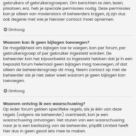
gebruikers of gebruikersgroepen. Om berichten te zien, lezen,
plaatsen, enz. heb je speciale permissies nodig. Deze permissies
kan je alleen van moderators of beheerders krijgen, zij zijn dus
ook degene met wie je hierover contact moet opnemen.
Omhoog
Waarom kan ik geen bijlagen toevoegen?
De mogelijkheid om bijlagen toe te voegen, kan per forum, per
gebruikersgroep of per gebruiker ingesteld worden. De
beheerder kan het bijvoorbeeld zo ingesteld hebben dat je in een
bepaald forum helemaal geen bijlagen mag toevoegen, of dat
alleen de beheerdersgroep dit mag. Neem contact op met de
beheerder als je niet zeker weet waarom je geen bijlagen kan
toevoegen.
Omhoog
Waarom ontving ik een waarschuwing?
Op ieder forum gelden specifieke regels, als je één van deze
regels (volgens de beheerder) overtreedt, kan je een
waarschuwing ontvangen. Het sturen van een waarschuwing
naar je is een beslissing van de beheerder, phpBB Limited heeft
hier dus in geen geval iets mee te maken.