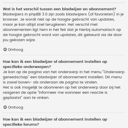
Wat is het verschil tussen een bladwijzer en abonnement?
Bladwijzers in phpBB 3.0 zijn zoals bladwijzers (of favorieten) in je
browser. Je wordt niet op de hoogte gebracht van updates,
maar je kan altijd snel terugkeren. Het verschil met
abonnementen ligt hem in het feit dat je hierbij automatisch op
de hoogte gebracht word van updates, dit gebeurd via de door
jou gekozen wijze.
Omhoog
Hoe kan ik een bladwijzer of abonnement instellen op
specifieke onderwerpen?
Je kan op de pagina van het onderwerp in het menu “Onderwerp
gereedschap” een bladwijzer of abonnement instellen. Dit menu
is zowel boven- als onderaan de pagina te vinden.
Het is ook mogelijk te abonneren op het onderwerp door bij het
reageren de optie “Informeer me wanneer een reactie is
geplaatst” aan te vinken.
Omhoog
Hoe kan ik een bladwijzer of abonnement instellen op
specifieke forums?