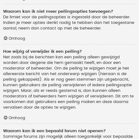
Waarom kan ik niet meer peilingsopties toevoegen?
De limiet voor de peilingsopties is ingesteld door de beheerder.
Indien je meer opties denkt nodig te hebben dan het toegestane
aantal, neem dan contact op met de beheerder.
Omhoog
Hoe wijzig of verwijder ik een peiling?
Net zoals bij de berichten kan een peiling alleen gewijzigd
worden door degene die hem gemaakt heeft, en door een
moderator of beheerder. Om de peiling te wijzigen moet je het
allereerste bericht van het onderwerp wijzigen (hieraan is de
peiling gekoppeld). Als er nog geen stemmen zijn uitgebracht,
kunnen gebruikers de peiling verwijderen of iedere peilingsoptie
wijzigen. Maar, als er reeds gestemd is, dan kunnen alleen
moderators of beheerders hem wijzigen of verwijderen. Dit om te
voorkomen dat gebruikers een peiling maken en deze daarna
vervalsen door de opties te wijzigen.
Omhoog
Waarom kan ik een bepaald forum niet openen?
Sommige forums zijn mogelijk alleen toegankelijk voor bepaalde