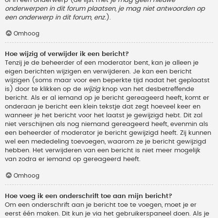
onderwerpen in dit forum plaatsen, je mag niet antwoorden op
een onderwerp in dit forum, enz.
).
Omhoog
Hoe wijzig of verwijder ik een bericht?
Tenzij je de beheerder of een moderator bent, kan je alleen je
eigen berichten wijzigen en verwijderen. Je kan een bericht
wijzigen (soms maar voor een beperkte tijd nadat het geplaatst
is) door te klikken op de
wijzig
knop van het desbetreffende
bericht. Als er al iemand op je bericht gereageerd heeft, komt er
onderaan je bericht een klein tekstje dat zegt hoeveel keer en
wanneer je het bericht voor het laatst je gewijzigd hebt. Dit zal
niet verschijnen als nog niemand gereageerd heeft, evenmin als
een beheerder of moderator je bericht gewijzigd heeft. Zij kunnen
wel een mededeling toevoegen, waarom ze je bericht gewijzigd
hebben. Het verwijderen van een bericht is niet meer mogelijk
van zodra er iemand op gereageerd heeft.
Omhoog
Hoe voeg ik een onderschrift toe aan mijn bericht?
Om een onderschrift aan je bericht toe te voegen, moet je er
eerst één maken. Dit kun je via het gebruikerspaneel doen. Als je