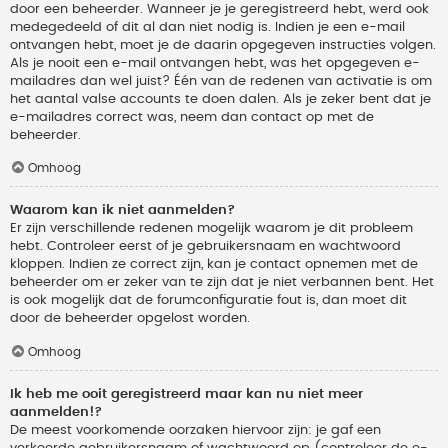
door een beheerder. Wanneer je je geregistreerd hebt, werd ook
medegedeeld of dit al dan niet nodig is. Indien je een e-mail
ontvangen hebt, moet je de daarin opgegeven instructies volgen.
Als je nooit een e-mail ontvangen hebt, was het opgegeven e-
mailadres dan wel juist? Één van de redenen van activatie is om
het aantal valse accounts te doen dalen. Als je zeker bent dat je
e-mailadres correct was, neem dan contact op met de
beheerder.
Omhoog
Waarom kan ik niet aanmelden?
Er zijn verschillende redenen mogelijk waarom je dit probleem
hebt. Controleer eerst of je gebruikersnaam en wachtwoord
kloppen. Indien ze correct zijn, kan je contact opnemen met de
beheerder om er zeker van te zijn dat je niet verbannen bent. Het
is ook mogelijk dat de forumconfiguratie fout is, dan moet dit
door de beheerder opgelost worden.
Omhoog
Ik heb me ooit geregistreerd maar kan nu niet meer
aanmelden!?
De meest voorkomende oorzaken hiervoor zijn: je gaf een