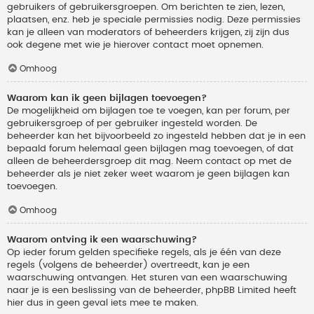
gebruikers of gebruikersgroepen. Om berichten te zien, lezen,
plaatsen, enz. heb je speciale permissies nodig. Deze permissies
kan je alleen van moderators of beheerders krijgen, zij zijn dus
ook degene met wie je hierover contact moet opnemen.
Omhoog
Waarom kan ik geen bijlagen toevoegen?
De mogelijkheid om bijlagen toe te voegen, kan per forum, per
gebruikersgroep of per gebruiker ingesteld worden. De
beheerder kan het bijvoorbeeld zo ingesteld hebben dat je in een
bepaald forum helemaal geen bijlagen mag toevoegen, of dat
alleen de beheerdersgroep dit mag. Neem contact op met de
beheerder als je niet zeker weet waarom je geen bijlagen kan
toevoegen.
Omhoog
Waarom ontving ik een waarschuwing?
Op ieder forum gelden specifieke regels, als je één van deze
regels (volgens de beheerder) overtreedt, kan je een
waarschuwing ontvangen. Het sturen van een waarschuwing
naar je is een beslissing van de beheerder, phpBB Limited heeft
hier dus in geen geval iets mee te maken.