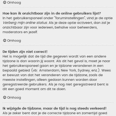
Omhoog
Hoe kan ik onzichtbaar zijn in de online gebruikers lijst?
In het gebruikerspaneel onder "foruminstellingen", vind je de optie
Verberg mijn online status
. Als je deze optie activeert, dan zal je
onzichtbaar zijn voor iedereen, behalve voor beheerders,
moderators en jezelf.
Omhoog
De tijden zijn niet correct!
Het is mogelijk dat de tijd die gegeven wordt van een andere
tijdzone is dan waarin jij woont. Als dit het geval is, moet je naar
het gebruikerspaneel gaan en je tijdzone veranderen in een
bepaald gebied (vb: Amsterdam, New York, Sydney, enz.). Wees
er bewust van dat het veranderen van de tijdzone, zoals de
meeste instellingen, alleen gedaan kunnen worden door
geregistreerde gebruikers. Als je nog niet geregistreerd bent is
dit een goed moment om dit te doen.
Omhoog
Ik wijzigde de tijdzone, maar de tijd is nog steeds verkeerd!
Als je zeker bent dat je de correcte tijdzone en zomertijd goed