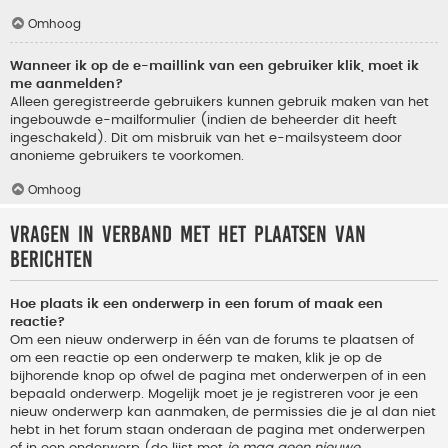
Omhoog
Wanneer ik op de e-maillink van een gebruiker klik, moet ik
me aanmelden?
Alleen geregistreerde gebruikers kunnen gebruik maken van het
ingebouwde e-mailformulier (indien de beheerder dit heeft
ingeschakeld). Dit om misbruik van het e-mailsysteem door
anonieme gebruikers te voorkomen.
Omhoog
Vragen in verband met het plaatsen van
berichten
Hoe plaats ik een onderwerp in een forum of maak een
reactie?
Om een nieuw onderwerp in één van de forums te plaatsen of
om een reactie op een onderwerp te maken, klik je op de
bijhorende knop op ofwel de pagina met onderwerpen of in een
bepaald onderwerp. Mogelijk moet je je registreren voor je een
nieuw onderwerp kan aanmaken, de permissies die je al dan niet
hebt in het forum staan onderaan de pagina met onderwerpen
of in een onderwerp (de lijst met
je mag geen nieuwe