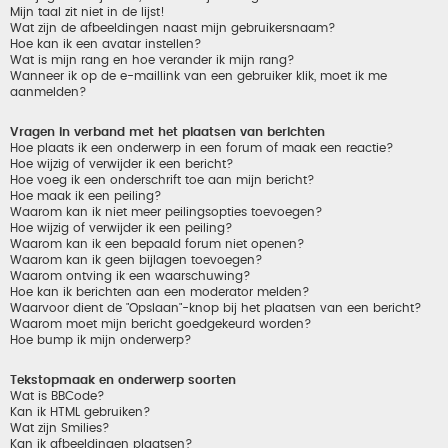
Mijn taal zit niet in de lijst!
Wat zijn de afbeeldingen naast mijn gebruikersnaam?
Hoe kan ik een avatar instellen?
Wat is mijn rang en hoe verander ik mijn rang?
Wanneer ik op de e-maillink van een gebruiker klik, moet ik me
aanmelden?
Vragen in verband met het plaatsen van berichten
Hoe plaats ik een onderwerp in een forum of maak een reactie?
Hoe wijzig of verwijder ik een bericht?
Hoe voeg ik een onderschrift toe aan mijn bericht?
Hoe maak ik een peiling?
Waarom kan ik niet meer peilingsopties toevoegen?
Hoe wijzig of verwijder ik een peiling?
Waarom kan ik een bepaald forum niet openen?
Waarom kan ik geen bijlagen toevoegen?
Waarom ontving ik een waarschuwing?
Hoe kan ik berichten aan een moderator melden?
Waarvoor dient de "Opslaan"-knop bij het plaatsen van een bericht?
Waarom moet mijn bericht goedgekeurd worden?
Hoe bump ik mijn onderwerp?
Tekstopmaak en onderwerp soorten
Wat is BBCode?
Kan ik HTML gebruiken?
Wat zijn Smilies?
Kan ik afbeeldingen plaatsen?