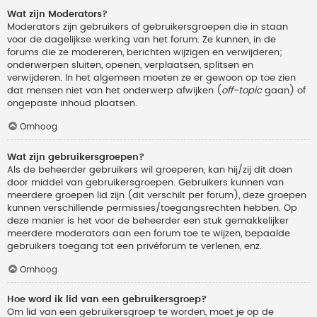
Wat zijn Moderators?
Moderators zijn gebruikers of gebruikersgroepen die in staan
voor de dagelijkse werking van het forum. Ze kunnen, in de
forums die ze modereren, berichten wijzigen en verwijderen;
onderwerpen sluiten, openen, verplaatsen, splitsen en
verwijderen. In het algemeen moeten ze er gewoon op toe zien
dat mensen niet van het onderwerp afwijken (
off-topic
gaan) of
ongepaste inhoud plaatsen.
Omhoog
Wat zijn gebruikersgroepen?
Als de beheerder gebruikers wil groeperen, kan hij/zij dit doen
door middel van gebruikersgroepen. Gebruikers kunnen van
meerdere groepen lid zijn (dit verschilt per forum), deze groepen
kunnen verschillende permissies/toegangsrechten hebben. Op
deze manier is het voor de beheerder een stuk gemakkelijker
meerdere moderators aan een forum toe te wijzen, bepaalde
gebruikers toegang tot een privéforum te verlenen, enz.
Omhoog
Hoe word ik lid van een gebruikersgroep?
Om lid van een gebruikersgroep te worden, moet je op de