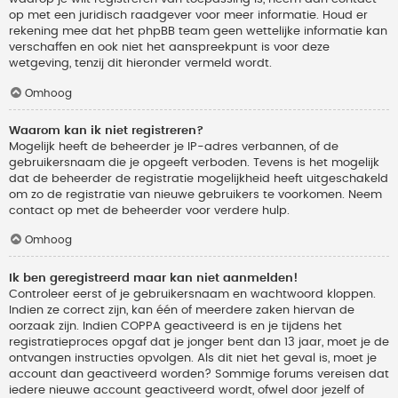
op met een juridisch raadgever voor meer informatie. Houd er
rekening mee dat het phpBB team geen wettelijke informatie kan
verschaffen en ook niet het aanspreekpunt is voor deze
wetgeving, tenzij dit hieronder vermeld wordt.
Omhoog
Waarom kan ik niet registreren?
Mogelijk heeft de beheerder je IP-adres verbannen, of de
gebruikersnaam die je opgeeft verboden. Tevens is het mogelijk
dat de beheerder de registratie mogelijkheid heeft uitgeschakeld
om zo de registratie van nieuwe gebruikers te voorkomen. Neem
contact op met de beheerder voor verdere hulp.
Omhoog
Ik ben geregistreerd maar kan niet aanmelden!
Controleer eerst of je gebruikersnaam en wachtwoord kloppen.
Indien ze correct zijn, kan één of meerdere zaken hiervan de
oorzaak zijn. Indien COPPA geactiveerd is en je tijdens het
registratieproces opgaf dat je jonger bent dan 13 jaar, moet je de
ontvangen instructies opvolgen. Als dit niet het geval is, moet je
account dan geactiveerd worden? Sommige forums vereisen dat
iedere nieuwe account geactiveerd wordt, ofwel door jezelf of