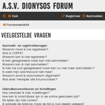
A.S.V. Dionysos Forum
V&A
Registreer
Aanmelden
Forumoverzicht
Veelgestelde vragen
Aanmeld- en registratievragen
Waarom moet ik me registreren?
Wat is COPPA?
Waarom kan ik niet registreren?
Ik ben geregistreerd maar kan niet aanmelden!
Waarom kan ik niet aanmelden?
Ik heb me ooit geregistreerd maar kan nu niet meer aanmelden!?
Ik weet mijn wachtwoord niet meer!
Waarom word ik automatisch afgemeld?
Wat doet "verwijder alle forumcookies"?
Gebruikersvoorkeuren en instellingen
Hoe verander ik mijn instellingen?
Hoe kan ik onzichtbaar zijn in de online gebruikers lijst?
De tijden zijn niet correct!
Ik wijzigde de tijdzone, maar de tijd is nog steeds verkeerd!