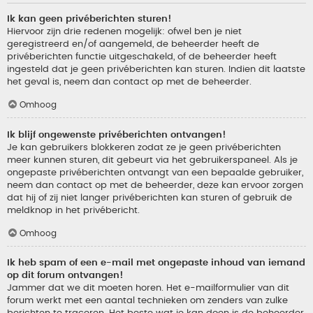
Ik kan geen privéberichten sturen!
Hiervoor zijn drie redenen mogelijk: ofwel ben je niet
geregistreerd en/of aangemeld, de beheerder heeft de
privéberichten functie uitgeschakeld, of de beheerder heeft
ingesteld dat je geen privéberichten kan sturen. Indien dit laatste
het geval is, neem dan contact op met de beheerder.
Omhoog
Ik blijf ongewenste privéberichten ontvangen!
Je kan gebruikers blokkeren zodat ze je geen privéberichten
meer kunnen sturen, dit gebeurt via het gebruikerspaneel. Als je
ongepaste privéberichten ontvangt van een bepaalde gebruiker,
neem dan contact op met de beheerder, deze kan ervoor zorgen
dat hij of zij niet langer privéberichten kan sturen of gebruik de
meldknop in het privébericht.
Omhoog
Ik heb spam of een e-mail met ongepaste inhoud van iemand
op dit forum ontvangen!
Jammer dat we dit moeten horen. Het e-mailformulier van dit
forum werkt met een aantal technieken om zenders van zulke