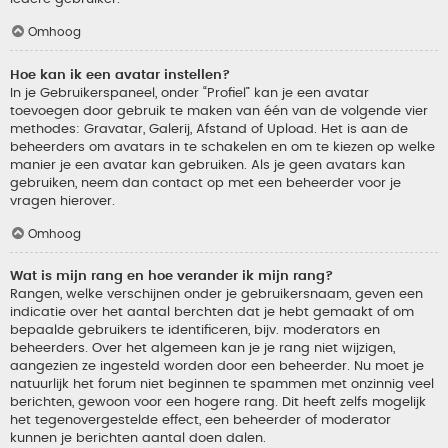
Omhoog
Hoe kan ik een avatar instellen?
In je Gebruikerspaneel, onder “Profiel” kan je een avatar
toevoegen door gebruik te maken van één van de volgende vier
methodes: Gravatar, Galerij, Afstand of Upload. Het is aan de
beheerders om avatars in te schakelen en om te kiezen op welke
manier je een avatar kan gebruiken. Als je geen avatars kan
gebruiken, neem dan contact op met een beheerder voor je
vragen hierover.
Omhoog
Wat is mijn rang en hoe verander ik mijn rang?
Rangen, welke verschijnen onder je gebruikersnaam, geven een
indicatie over het aantal berchten dat je hebt gemaakt of om
bepaalde gebruikers te identificeren, bijv. moderators en
beheerders. Over het algemeen kan je je rang niet wijzigen,
aangezien ze ingesteld worden door een beheerder. Nu moet je
natuurlijk het forum niet beginnen te spammen met onzinnig veel
berichten, gewoon voor een hogere rang. Dit heeft zelfs mogelijk
het tegenovergestelde effect, een beheerder of moderator
kunnen je berichten aantal doen dalen.