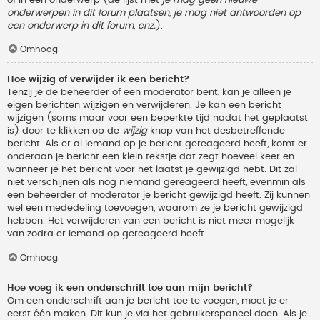
onderwerpen in dit forum plaatsen, je mag niet antwoorden op
een onderwerp in dit forum, enz.
).
Omhoog
Hoe wijzig of verwijder ik een bericht?
Tenzij je de beheerder of een moderator bent, kan je alleen je
eigen berichten wijzigen en verwijderen. Je kan een bericht
wijzigen (soms maar voor een beperkte tijd nadat het geplaatst
is) door te klikken op de
wijzig
knop van het desbetreffende
bericht. Als er al iemand op je bericht gereageerd heeft, komt er
onderaan je bericht een klein tekstje dat zegt hoeveel keer en
wanneer je het bericht voor het laatst je gewijzigd hebt. Dit zal
niet verschijnen als nog niemand gereageerd heeft, evenmin als
een beheerder of moderator je bericht gewijzigd heeft. Zij kunnen
wel een mededeling toevoegen, waarom ze je bericht gewijzigd
hebben. Het verwijderen van een bericht is niet meer mogelijk
van zodra er iemand op gereageerd heeft.
Omhoog
Hoe voeg ik een onderschrift toe aan mijn bericht?
Om een onderschrift aan je bericht toe te voegen, moet je er
eerst één maken. Dit kun je via het gebruikerspaneel doen. Als je