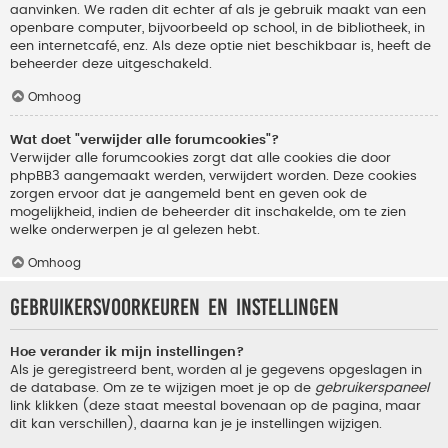
aanvinken. We raden dit echter af als je gebruik maakt van een
openbare computer, bijvoorbeeld op school, in de bibliotheek, in
een internetcafé, enz. Als deze optie niet beschikbaar is, heeft de
beheerder deze uitgeschakeld.
Omhoog
Wat doet "verwijder alle forumcookies"?
Verwijder alle forumcookies zorgt dat alle cookies die door
phpBB3 aangemaakt werden, verwijdert worden. Deze cookies
zorgen ervoor dat je aangemeld bent en geven ook de
mogelijkheid, indien de beheerder dit inschakelde, om te zien
welke onderwerpen je al gelezen hebt.
Omhoog
Gebruikersvoorkeuren en instellingen
Hoe verander ik mijn instellingen?
Als je geregistreerd bent, worden al je gegevens opgeslagen in
de database. Om ze te wijzigen moet je op de
gebruikerspaneel
link klikken (deze staat meestal bovenaan op de pagina, maar
dit kan verschillen), daarna kan je je instellingen wijzigen.