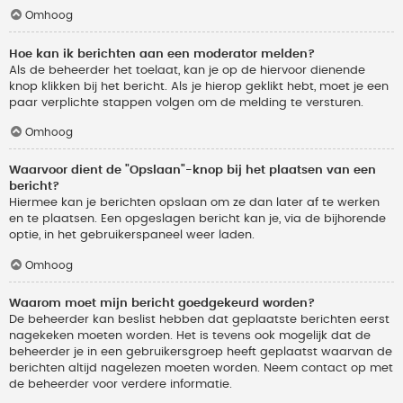
Omhoog
Hoe kan ik berichten aan een moderator melden?
Als de beheerder het toelaat, kan je op de hiervoor dienende
knop klikken bij het bericht. Als je hierop geklikt hebt, moet je een
paar verplichte stappen volgen om de melding te versturen.
Omhoog
Waarvoor dient de "Opslaan"-knop bij het plaatsen van een
bericht?
Hiermee kan je berichten opslaan om ze dan later af te werken
en te plaatsen. Een opgeslagen bericht kan je, via de bijhorende
optie, in het gebruikerspaneel weer laden.
Omhoog
Waarom moet mijn bericht goedgekeurd worden?
De beheerder kan beslist hebben dat geplaatste berichten eerst
nagekeken moeten worden. Het is tevens ook mogelijk dat de
beheerder je in een gebruikersgroep heeft geplaatst waarvan de
berichten altijd nagelezen moeten worden. Neem contact op met
de beheerder voor verdere informatie.