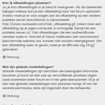
Kan ik afbeeldingen plaatsen?
Ja, je kan afbeeldingen in je bericht weergeven. Als de beheerder
bijlagen toelaat, kan je een afbeelding naar het forum uploaden.
Anders moet je er voor zorgen dat de afbeelding op een andere
publieke server beschikbaar is, bijvoorbeeld
http://www.voorbeeld.com/mijn_afbeelding.gif. Linken naar een
afbeelding op je eigen computer is onmogelijk (tenzij het een
publieke server is). Ook afbeeldingen die een authentificatie
vereisen zoals in: Hotmail of Yahoo mailboxen, een wachtwoord
beschermde website, enz. kunnen niet worden weergegeven. Om
een afbeelding weer te geven, moet je de BBCode tag [img]
gebruiken.
Omhoog
Wat zijn globale mededelingen?
Globale mededelingen zijn berichten die belangrijke informatie
bevatten, je komt ze dan ook op verschillende plaatsen tegen
zoals bovenaan ieder forum en in het gebruikerspaneel. Of je al
dan niet globale mededelingen kan plaatsen hangt af van de
vereiste permissies, deze zijn ingesteld door de beheerder.
Omhoog