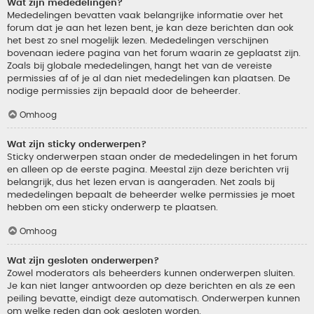
Wat zijn mededelingen?
Mededelingen bevatten vaak belangrijke informatie over het
forum dat je aan het lezen bent, je kan deze berichten dan ook
het best zo snel mogelijk lezen. Mededelingen verschijnen
bovenaan iedere pagina van het forum waarin ze geplaatst zijn.
Zoals bij globale mededelingen, hangt het van de vereiste
permissies af of je al dan niet mededelingen kan plaatsen. De
nodige permissies zijn bepaald door de beheerder.
Omhoog
Wat zijn sticky onderwerpen?
Sticky onderwerpen staan onder de mededelingen in het forum
en alleen op de eerste pagina. Meestal zijn deze berichten vrij
belangrijk, dus het lezen ervan is aangeraden. Net zoals bij
mededelingen bepaalt de beheerder welke permissies je moet
hebben om een sticky onderwerp te plaatsen.
Omhoog
Wat zijn gesloten onderwerpen?
Zowel moderators als beheerders kunnen onderwerpen sluiten.
Je kan niet langer antwoorden op deze berichten en als ze een
peiling bevatte, eindigt deze automatisch. Onderwerpen kunnen
om welke reden dan ook gesloten worden.