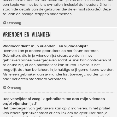
berichten te traceren. Het beste wat je kan doen is de beheerder
een kopie van het bericht e-mailen, inclusief de headers (hierin
staan de details van de gebruiker die de e-mail stuurde). Deze
zal dan de nodige stappen ondernemen.
Omhoog
Vrienden en vijanden
Waarvoor dient mijn vrienden- en vijandenlijst?
Hiermee kan je andere gebruikers op het forum sorteren.
Gebruikers die in je vriendenlijst staan, worden in het
gebruikerspaneel weergegeven zodat je snel kan controleren of
ze online zijn, of een privébericht kan sturen. Tevens is het
mogelijk dat hun berichten, in je huidige stijl, gemarkeerd worden.
Als je een gebruiker aan je vijandenlijst toevoegt, worden zijn of
haar berichten standaard verborgen.
Omhoog
Hoe verwijder of voeg ik gebruikers toe aan mijn vrienden-
en/of vijandenlijst?
Het toevoegen van gebruikers kan op 2 manieren. In het profiel
van iedere gebruiker staat er een link om de gebruiker aan je