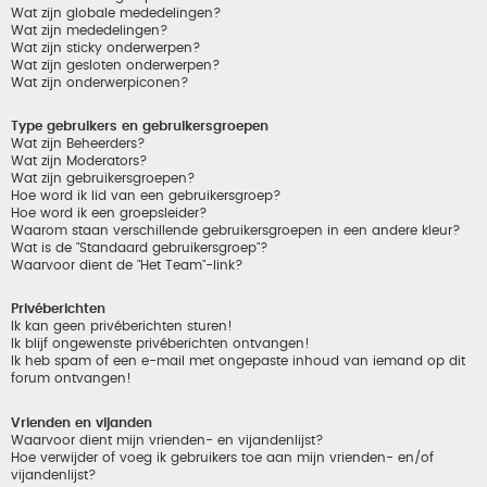
Wat zijn globale mededelingen?
Wat zijn mededelingen?
Wat zijn sticky onderwerpen?
Wat zijn gesloten onderwerpen?
Wat zijn onderwerpiconen?
Type gebruikers en gebruikersgroepen
Wat zijn Beheerders?
Wat zijn Moderators?
Wat zijn gebruikersgroepen?
Hoe word ik lid van een gebruikersgroep?
Hoe word ik een groepsleider?
Waarom staan verschillende gebruikersgroepen in een andere kleur?
Wat is de "Standaard gebruikersgroep"?
Waarvoor dient de "Het Team"-link?
Privéberichten
Ik kan geen privéberichten sturen!
Ik blijf ongewenste privéberichten ontvangen!
Ik heb spam of een e-mail met ongepaste inhoud van iemand op dit
forum ontvangen!
Vrienden en vijanden
Waarvoor dient mijn vrienden- en vijandenlijst?
Hoe verwijder of voeg ik gebruikers toe aan mijn vrienden- en/of
vijandenlijst?