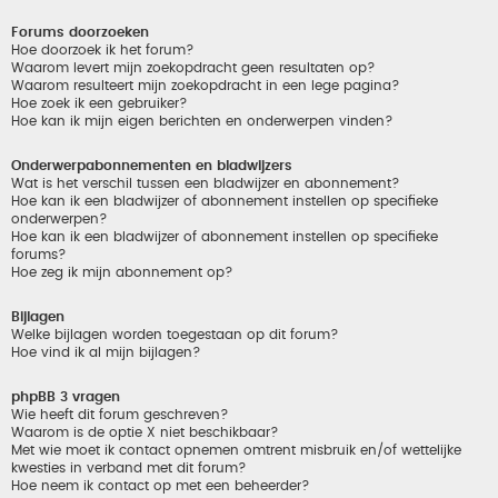
Forums doorzoeken
Hoe doorzoek ik het forum?
Waarom levert mijn zoekopdracht geen resultaten op?
Waarom resulteert mijn zoekopdracht in een lege pagina?
Hoe zoek ik een gebruiker?
Hoe kan ik mijn eigen berichten en onderwerpen vinden?
Onderwerpabonnementen en bladwijzers
Wat is het verschil tussen een bladwijzer en abonnement?
Hoe kan ik een bladwijzer of abonnement instellen op specifieke
onderwerpen?
Hoe kan ik een bladwijzer of abonnement instellen op specifieke
forums?
Hoe zeg ik mijn abonnement op?
Bijlagen
Welke bijlagen worden toegestaan op dit forum?
Hoe vind ik al mijn bijlagen?
phpBB 3 vragen
Wie heeft dit forum geschreven?
Waarom is de optie X niet beschikbaar?
Met wie moet ik contact opnemen omtrent misbruik en/of wettelijke
kwesties in verband met dit forum?
Hoe neem ik contact op met een beheerder?