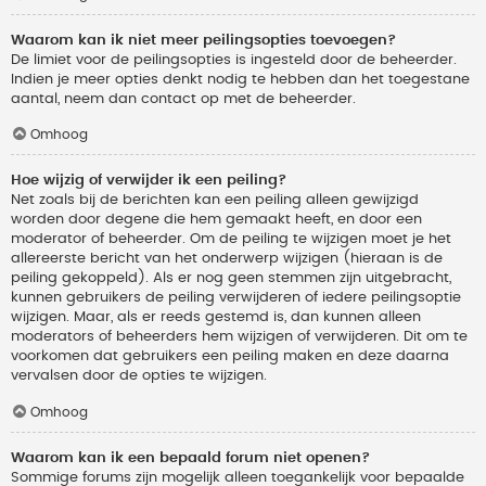
Waarom kan ik niet meer peilingsopties toevoegen?
De limiet voor de peilingsopties is ingesteld door de beheerder.
Indien je meer opties denkt nodig te hebben dan het toegestane
aantal, neem dan contact op met de beheerder.
Omhoog
Hoe wijzig of verwijder ik een peiling?
Net zoals bij de berichten kan een peiling alleen gewijzigd
worden door degene die hem gemaakt heeft, en door een
moderator of beheerder. Om de peiling te wijzigen moet je het
allereerste bericht van het onderwerp wijzigen (hieraan is de
peiling gekoppeld). Als er nog geen stemmen zijn uitgebracht,
kunnen gebruikers de peiling verwijderen of iedere peilingsoptie
wijzigen. Maar, als er reeds gestemd is, dan kunnen alleen
moderators of beheerders hem wijzigen of verwijderen. Dit om te
voorkomen dat gebruikers een peiling maken en deze daarna
vervalsen door de opties te wijzigen.
Omhoog
Waarom kan ik een bepaald forum niet openen?
Sommige forums zijn mogelijk alleen toegankelijk voor bepaalde