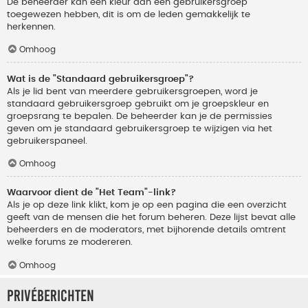
De beheerder kan een kleur aan een gebruikersgroep
toegewezen hebben, dit is om de leden gemakkelijk te
herkennen.
Omhoog
Wat is de "Standaard gebruikersgroep"?
Als je lid bent van meerdere gebruikersgroepen, word je
standaard gebruikersgroep gebruikt om je groepskleur en
groepsrang te bepalen. De beheerder kan je de permissies
geven om je standaard gebruikersgroep te wijzigen via het
gebruikerspaneel.
Omhoog
Waarvoor dient de "Het Team"-link?
Als je op deze link klikt, kom je op een pagina die een overzicht
geeft van de mensen die het forum beheren. Deze lijst bevat alle
beheerders en de moderators, met bijhorende details omtrent
welke forums ze modereren.
Omhoog
Privéberichten