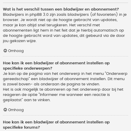
Wat is het verschil tussen een bladwijzer en abonnement?
Bladwijzers in phpBB 3.0 zijn zoals bladwijzers (of favorieten) in je
browser. Je wordt niet op de hoogte gebracht van updates,
maar je kan altijd snel terugkeren. Het verschil met
abonnementen ligt hem in het feit dat je hierbij automatisch op
de hoogte gebracht word van updates, dit gebeurd via de door
jou gekozen wijze.
Omhoog
Hoe kan ik een bladwijzer of abonnement instellen op
specifieke onderwerpen?
Je kan op de pagina van het onderwerp in het menu “Onderwerp
gereedschap” een bladwijzer of abonnement instellen. Dit menu
is zowel boven- als onderaan de pagina te vinden.
Het is ook mogelijk te abonneren op het onderwerp door bij het
reageren de optie “Informeer me wanneer een reactie is
geplaatst” aan te vinken.
Omhoog
Hoe kan ik een bladwijzer of abonnement instellen op
specifieke forums?