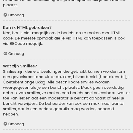
plaatst.
Omhoog
Kan ik HTML gebruiken?
Nee, het is niet mogelijk om je bericht op te maken met HTML
code. De meeste opmaak die je via HTML kan toepassen is ook
via BBCode mogelijk.
Omhoog
Wat zijn Smilies?
Smilies zijn kleine afbeeldingen die gebruikt kunnen worden om
een gevoelstoestand uit te drukken, bijvoorbeeld :) betekent blij, :
( betekent ongelukkig. Alle beschikbare smilies worden
weergegeven als je een bericht plaatst. Maak geen overdadig
gebruik van smilies, ze maken een bericht snel onleesbaar, wat er
toe kan leiden dat een moderator je bericht aanpast of heel je
bericht verwijdert. De beheerder kan ook een maximaal aantal
smilies, dat in een bericht gebruikt mag worden, bepaald
hebben.
Omhoog