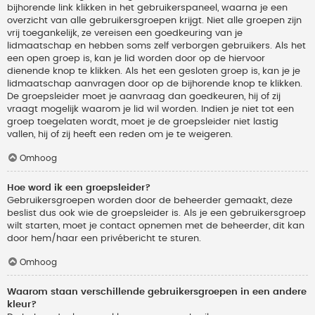
bijhorende link klikken in het gebruikerspaneel, waarna je een
overzicht van alle gebruikersgroepen krijgt. Niet alle groepen zijn
vrij toegankelijk, ze vereisen een goedkeuring van je
lidmaatschap en hebben soms zelf verborgen gebruikers. Als het
een open groep is, kan je lid worden door op de hiervoor
dienende knop te klikken. Als het een gesloten groep is, kan je je
lidmaatschap aanvragen door op de bijhorende knop te klikken.
De groepsleider moet je aanvraag dan goedkeuren, hij of zij
vraagt mogelijk waarom je lid wil worden. Indien je niet tot een
groep toegelaten wordt, moet je de groepsleider niet lastig
vallen, hij of zij heeft een reden om je te weigeren.
Omhoog
Hoe word ik een groepsleider?
Gebruikersgroepen worden door de beheerder gemaakt, deze
beslist dus ook wie de groepsleider is. Als je een gebruikersgroep
wilt starten, moet je contact opnemen met de beheerder, dit kan
door hem/haar een privébericht te sturen.
Omhoog
Waarom staan verschillende gebruikersgroepen in een andere
kleur?