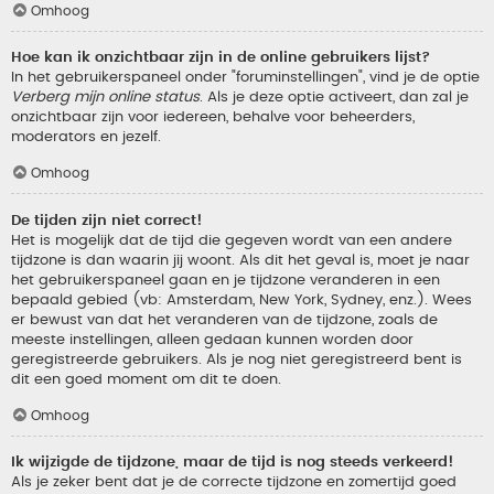
Omhoog
Hoe kan ik onzichtbaar zijn in de online gebruikers lijst?
In het gebruikerspaneel onder "foruminstellingen", vind je de optie
Verberg mijn online status
. Als je deze optie activeert, dan zal je
onzichtbaar zijn voor iedereen, behalve voor beheerders,
moderators en jezelf.
Omhoog
De tijden zijn niet correct!
Het is mogelijk dat de tijd die gegeven wordt van een andere
tijdzone is dan waarin jij woont. Als dit het geval is, moet je naar
het gebruikerspaneel gaan en je tijdzone veranderen in een
bepaald gebied (vb: Amsterdam, New York, Sydney, enz.). Wees
er bewust van dat het veranderen van de tijdzone, zoals de
meeste instellingen, alleen gedaan kunnen worden door
geregistreerde gebruikers. Als je nog niet geregistreerd bent is
dit een goed moment om dit te doen.
Omhoog
Ik wijzigde de tijdzone, maar de tijd is nog steeds verkeerd!
Als je zeker bent dat je de correcte tijdzone en zomertijd goed