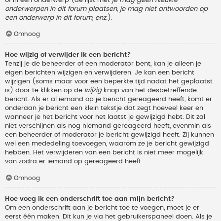
onderwerpen in dit forum plaatsen, je mag niet antwoorden op
een onderwerp in dit forum, enz.
).
Omhoog
Hoe wijzig of verwijder ik een bericht?
Tenzij je de beheerder of een moderator bent, kan je alleen je
eigen berichten wijzigen en verwijderen. Je kan een bericht
wijzigen (soms maar voor een beperkte tijd nadat het geplaatst
is) door te klikken op de
wijzig
knop van het desbetreffende
bericht. Als er al iemand op je bericht gereageerd heeft, komt er
onderaan je bericht een klein tekstje dat zegt hoeveel keer en
wanneer je het bericht voor het laatst je gewijzigd hebt. Dit zal
niet verschijnen als nog niemand gereageerd heeft, evenmin als
een beheerder of moderator je bericht gewijzigd heeft. Zij kunnen
wel een mededeling toevoegen, waarom ze je bericht gewijzigd
hebben. Het verwijderen van een bericht is niet meer mogelijk
van zodra er iemand op gereageerd heeft.
Omhoog
Hoe voeg ik een onderschrift toe aan mijn bericht?
Om een onderschrift aan je bericht toe te voegen, moet je er
eerst één maken. Dit kun je via het gebruikerspaneel doen. Als je