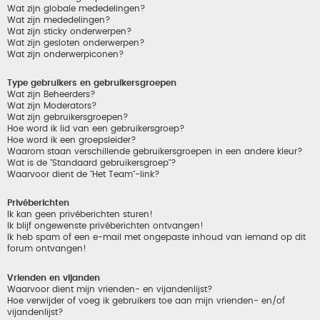
Wat zijn globale mededelingen?
Wat zijn mededelingen?
Wat zijn sticky onderwerpen?
Wat zijn gesloten onderwerpen?
Wat zijn onderwerpiconen?
Type gebruikers en gebruikersgroepen
Wat zijn Beheerders?
Wat zijn Moderators?
Wat zijn gebruikersgroepen?
Hoe word ik lid van een gebruikersgroep?
Hoe word ik een groepsleider?
Waarom staan verschillende gebruikersgroepen in een andere kleur?
Wat is de "Standaard gebruikersgroep"?
Waarvoor dient de "Het Team"-link?
Privéberichten
Ik kan geen privéberichten sturen!
Ik blijf ongewenste privéberichten ontvangen!
Ik heb spam of een e-mail met ongepaste inhoud van iemand op dit
forum ontvangen!
Vrienden en vijanden
Waarvoor dient mijn vrienden- en vijandenlijst?
Hoe verwijder of voeg ik gebruikers toe aan mijn vrienden- en/of
vijandenlijst?