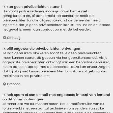
Ik kan geen privéberichten sturen!
Hiervoor zijn drie redenen mogelijk: ofwel ben je niet
geregistreerd en/of aangemeld, de beheerder heeft de
privéberichten functie uitgeschakeld, of de beheerder heeft
ingesteld dat je geen privéberichten kan sturen. Indien dit laatste
het geval is, neem dan contact op met de beheerder.
Omhoog
Ik blijf ongewenste privéberichten ontvangen!
Je kan gebruikers blokkeren zodat ze je geen privéberichten
meer kunnen sturen, dit gebeurt via het gebruikerspaneel. Als je
ongepaste privéberichten ontvangt van een bepaalde gebruiker,
neem dan contact op met de beheerder, deze kan ervoor zorgen
dat hij of zij niet langer privéberichten kan sturen of gebruik de
meldknop in het privébericht.
Omhoog
Ik heb spam of een e-mail met ongepaste inhoud van iemand
op dit forum ontvangen!
Jammer dat we dit moeten horen. Het e-mailformulier van dit
forum werkt met een aantal technieken om zenders van zulke