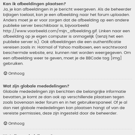
Kan ik afbeeldingen plaatsen?
Ja, je kan afbeeldingen in je bericht weergeven. Als de beheerder
bijlagen toelaat, kan je een afbeelding naar het forum uploaden.
Anders moet je er voor zorgen dat de afbeelding op een andere
publieke server beschikbaar is, bijvoorbeeld
http://www.voorbeeld.com/mijn_afbeelding.gif. Linken naar een
afbeelding op je eigen computer is onmogelijk (tenzij het een
publieke server is). Ook afbeeldingen die een authentificatie
vereisen zoals in: Hotmail of Yahoo mailboxen, een wachtwoord
beschermde website, enz. kunnen niet worden weergegeven. Om
een afbeelding weer te geven, moet je de BBCode tag [img]
gebruiken.
Omhoog
Wat zijn globale mededelingen?
Globale mededelingen zijn berichten die belangrijke informatie
bevatten, je komt ze dan ook op verschillende plaatsen tegen
zoals bovenaan ieder forum en in het gebruikerspaneel. Of je al
dan niet globale mededelingen kan plaatsen hangt af van de
vereiste permissies, deze zijn ingesteld door de beheerder.
Omhoog