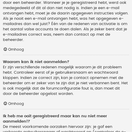
door een beheerder. Wanneer je je geregistreerd hebt, werd ook
medegedeeld of dit al dan niet nodig is. Indien je een e-mail
ontvangen hebt, moet je de daarin opgegeven instructies volgen.
Als je nooit een e-mail ontvangen hebt, was het opgegeven e-
mailadres dan wel juist? Één van de redenen van activatie is om
het aantal valse accounts te doen dalen. Als je zeker bent dat je
e-mailadres correct was, neem dan contact op met de
beheerder.
Omhoog
Waarom kan ik niet aanmelden?
Er zijn verschillende redenen mogelijk waarom je dit probleem
hebt. Controleer eerst of je gebruikersnaam en wachtwoord
kloppen. Indien ze correct zijn, kan je contact opnemen met de
beheerder om er zeker van te zijn dat je niet verbannen bent. Het
is ook mogelijk dat de forumconfiguratie fout is, dan moet dit
door de beheerder opgelost worden.
Omhoog
Ik heb me ooit geregistreerd maar kan nu niet meer
aanmelden!?
De meest voorkomende oorzaken hiervoor zijn: je gaf een