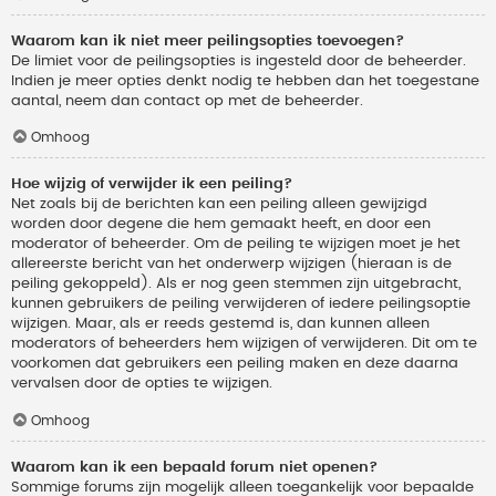
Waarom kan ik niet meer peilingsopties toevoegen?
De limiet voor de peilingsopties is ingesteld door de beheerder.
Indien je meer opties denkt nodig te hebben dan het toegestane
aantal, neem dan contact op met de beheerder.
Omhoog
Hoe wijzig of verwijder ik een peiling?
Net zoals bij de berichten kan een peiling alleen gewijzigd
worden door degene die hem gemaakt heeft, en door een
moderator of beheerder. Om de peiling te wijzigen moet je het
allereerste bericht van het onderwerp wijzigen (hieraan is de
peiling gekoppeld). Als er nog geen stemmen zijn uitgebracht,
kunnen gebruikers de peiling verwijderen of iedere peilingsoptie
wijzigen. Maar, als er reeds gestemd is, dan kunnen alleen
moderators of beheerders hem wijzigen of verwijderen. Dit om te
voorkomen dat gebruikers een peiling maken en deze daarna
vervalsen door de opties te wijzigen.
Omhoog
Waarom kan ik een bepaald forum niet openen?
Sommige forums zijn mogelijk alleen toegankelijk voor bepaalde