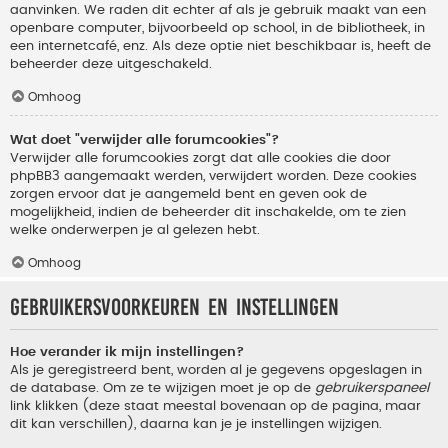
aanvinken. We raden dit echter af als je gebruik maakt van een
openbare computer, bijvoorbeeld op school, in de bibliotheek, in
een internetcafé, enz. Als deze optie niet beschikbaar is, heeft de
beheerder deze uitgeschakeld.
Omhoog
Wat doet "verwijder alle forumcookies"?
Verwijder alle forumcookies zorgt dat alle cookies die door
phpBB3 aangemaakt werden, verwijdert worden. Deze cookies
zorgen ervoor dat je aangemeld bent en geven ook de
mogelijkheid, indien de beheerder dit inschakelde, om te zien
welke onderwerpen je al gelezen hebt.
Omhoog
Gebruikersvoorkeuren en instellingen
Hoe verander ik mijn instellingen?
Als je geregistreerd bent, worden al je gegevens opgeslagen in
de database. Om ze te wijzigen moet je op de
gebruikerspaneel
link klikken (deze staat meestal bovenaan op de pagina, maar
dit kan verschillen), daarna kan je je instellingen wijzigen.