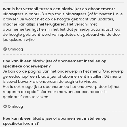
Wat is het verschil tussen een bladwijzer en abonnement?
Bladwijzers in phpBB 3.0 zijn zoals bladwijzers (of favorieten) in je
browser. Je wordt niet op de hoogte gebracht van updates,
maar je kan altijd snel terugkeren. Het verschil met
abonnementen ligt hem in het feit dat je hierbij automatisch op
de hoogte gebracht word van updates, dit gebeurd via de door
jou gekozen wijze.
Omhoog
Hoe kan ik een bladwijzer of abonnement instellen op
specifieke onderwerpen?
Je kan op de pagina van het onderwerp in het menu “Onderwerp
gereedschap” een bladwijzer of abonnement instellen. Dit menu
is zowel boven- als onderaan de pagina te vinden.
Het is ook mogelijk te abonneren op het onderwerp door bij het
reageren de optie “Informeer me wanneer een reactie is
geplaatst” aan te vinken.
Omhoog
Hoe kan ik een bladwijzer of abonnement instellen op
specifieke forums?