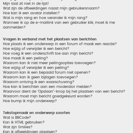
Mijn taal zit niet in de lijst!
Wat zijn de afbeeldingen naast mijn gebruikersnaam?
Hoe kan ik een avatar instellen?
Wat is mijn rang en hoe verander ik mijn rang?
Wanneer ik op de e-maillink van een gebruiker klik, moet ik me
aanmelden?
Vragen in verband met het plaatsen van berichten
Hoe plaats ik een onderwerp in een forum of maak een reactie?
Hoe wijzig of verwijder ik een bericht?
Hoe voeg ik een onderschrift toe aan mijn bericht?
Hoe maak ik een peiling?
Waarom kan ik niet meer peilingsopties toevoegen?
Hoe wijzig of verwijder ik een peiling?
Waarom kan ik een bepaald forum niet openen?
Waarom kan ik geen bijlagen toevoegen?
Waarom ontving ik een waarschuwing?
Hoe kan ik berichten aan een moderator melden?
Waarvoor dient de "Opslaan"-knop bij het plaatsen van een bericht?
Waarom moet mijn bericht goedgekeurd worden?
Hoe bump ik mijn onderwerp?
Tekstopmaak en onderwerp soorten
Wat is BBCode?
Kan ik HTML gebruiken?
Wat zijn Smilies?
Kan ik afbeeldingen plaatsen?