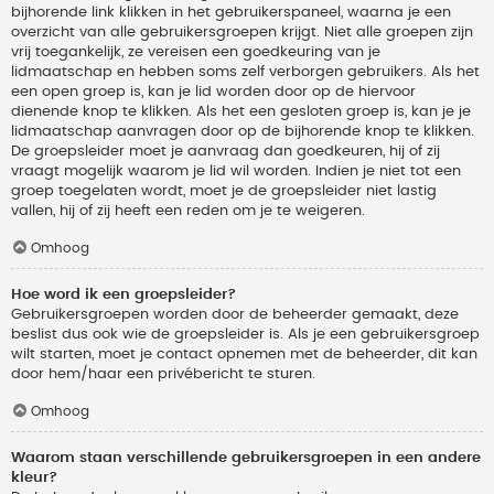
bijhorende link klikken in het gebruikerspaneel, waarna je een
overzicht van alle gebruikersgroepen krijgt. Niet alle groepen zijn
vrij toegankelijk, ze vereisen een goedkeuring van je
lidmaatschap en hebben soms zelf verborgen gebruikers. Als het
een open groep is, kan je lid worden door op de hiervoor
dienende knop te klikken. Als het een gesloten groep is, kan je je
lidmaatschap aanvragen door op de bijhorende knop te klikken.
De groepsleider moet je aanvraag dan goedkeuren, hij of zij
vraagt mogelijk waarom je lid wil worden. Indien je niet tot een
groep toegelaten wordt, moet je de groepsleider niet lastig
vallen, hij of zij heeft een reden om je te weigeren.
Omhoog
Hoe word ik een groepsleider?
Gebruikersgroepen worden door de beheerder gemaakt, deze
beslist dus ook wie de groepsleider is. Als je een gebruikersgroep
wilt starten, moet je contact opnemen met de beheerder, dit kan
door hem/haar een privébericht te sturen.
Omhoog
Waarom staan verschillende gebruikersgroepen in een andere
kleur?