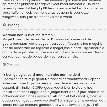
op met een juridisch raadgever voor meer informatie. Houd er
rekening mee dat het phpBB team geen wettelijke informatie kan
verschaffen en ook niet het aanspreekpunt is voor deze
wetgeving, tenzij dit hieronder vermeld wordt.
Omhoog
Waarom kan ik niet registreren?
Mogelijk heeft de beheerder je IP-adres verbannen, of de
gebruikersnaam die je opgeeft verboden. Tevens is het mogelijk
dat de beheerder de registratie mogelijkheid heeft uitgeschakeld
om zo de registratie van nieuwe gebruikers te voorkomen. Neem
contact op met de beheerder voor verdere hulp.
Omhoog
Ik ben geregistreerd maar kan niet aanmelden!
Controleer eerst of je gebruikersnaam en wachtwoord kloppen.
Indien ze correct zijn, kan één of meerdere zaken hiervan de
oorzaak zijn. Indien COPPA geactiveerd is en je tijdens het
registratieproces opgaf dat je jonger bent dan 13 jaar, moet je de
ontvangen instructies opvolgen. Als dit niet het geval is, moet je
account dan geactiveerd worden? Sommige forums vereisen dat
iedere nieuwe account geactiveerd wordt, ofwel door jezelf of