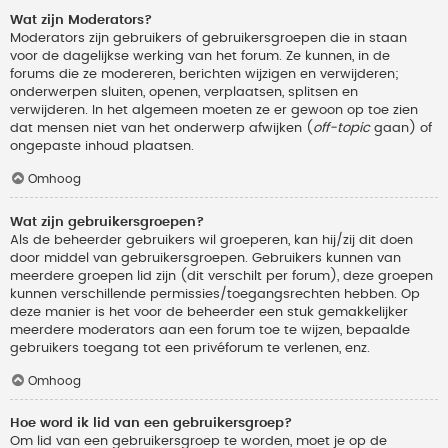
Wat zijn Moderators?
Moderators zijn gebruikers of gebruikersgroepen die in staan
voor de dagelijkse werking van het forum. Ze kunnen, in de
forums die ze modereren, berichten wijzigen en verwijderen;
onderwerpen sluiten, openen, verplaatsen, splitsen en
verwijderen. In het algemeen moeten ze er gewoon op toe zien
dat mensen niet van het onderwerp afwijken (
off-topic
gaan) of
ongepaste inhoud plaatsen.
Omhoog
Wat zijn gebruikersgroepen?
Als de beheerder gebruikers wil groeperen, kan hij/zij dit doen
door middel van gebruikersgroepen. Gebruikers kunnen van
meerdere groepen lid zijn (dit verschilt per forum), deze groepen
kunnen verschillende permissies/toegangsrechten hebben. Op
deze manier is het voor de beheerder een stuk gemakkelijker
meerdere moderators aan een forum toe te wijzen, bepaalde
gebruikers toegang tot een privéforum te verlenen, enz.
Omhoog
Hoe word ik lid van een gebruikersgroep?
Om lid van een gebruikersgroep te worden, moet je op de