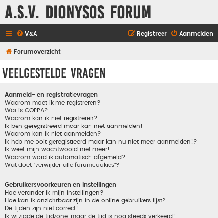
A.S.V. Dionysos Forum
V&A
Registreer
Aanmelden
Forumoverzicht
Veelgestelde vragen
Aanmeld- en registratievragen
Waarom moet ik me registreren?
Wat is COPPA?
Waarom kan ik niet registreren?
Ik ben geregistreerd maar kan niet aanmelden!
Waarom kan ik niet aanmelden?
Ik heb me ooit geregistreerd maar kan nu niet meer aanmelden!?
Ik weet mijn wachtwoord niet meer!
Waarom word ik automatisch afgemeld?
Wat doet "verwijder alle forumcookies"?
Gebruikersvoorkeuren en instellingen
Hoe verander ik mijn instellingen?
Hoe kan ik onzichtbaar zijn in de online gebruikers lijst?
De tijden zijn niet correct!
Ik wijzigde de tijdzone, maar de tijd is nog steeds verkeerd!