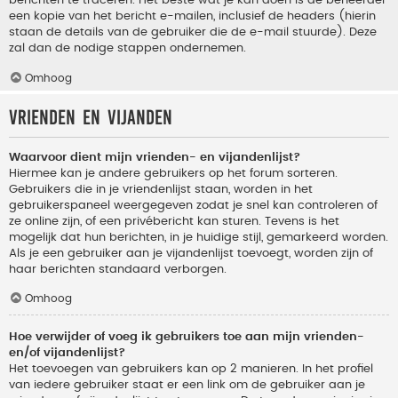
berichten te traceren. Het beste wat je kan doen is de beheerder
een kopie van het bericht e-mailen, inclusief de headers (hierin
staan de details van de gebruiker die de e-mail stuurde). Deze
zal dan de nodige stappen ondernemen.
Omhoog
Vrienden en vijanden
Waarvoor dient mijn vrienden- en vijandenlijst?
Hiermee kan je andere gebruikers op het forum sorteren.
Gebruikers die in je vriendenlijst staan, worden in het
gebruikerspaneel weergegeven zodat je snel kan controleren of
ze online zijn, of een privébericht kan sturen. Tevens is het
mogelijk dat hun berichten, in je huidige stijl, gemarkeerd worden.
Als je een gebruiker aan je vijandenlijst toevoegt, worden zijn of
haar berichten standaard verborgen.
Omhoog
Hoe verwijder of voeg ik gebruikers toe aan mijn vrienden-
en/of vijandenlijst?
Het toevoegen van gebruikers kan op 2 manieren. In het profiel
van iedere gebruiker staat er een link om de gebruiker aan je