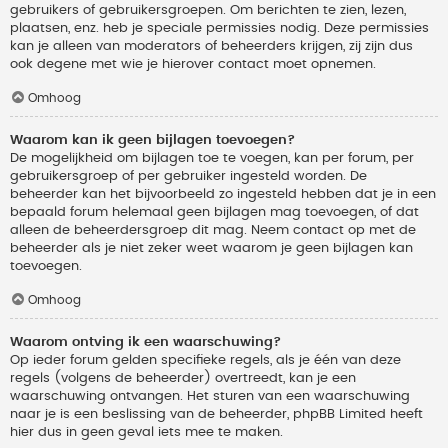
gebruikers of gebruikersgroepen. Om berichten te zien, lezen,
plaatsen, enz. heb je speciale permissies nodig. Deze permissies
kan je alleen van moderators of beheerders krijgen, zij zijn dus
ook degene met wie je hierover contact moet opnemen.
Omhoog
Waarom kan ik geen bijlagen toevoegen?
De mogelijkheid om bijlagen toe te voegen, kan per forum, per
gebruikersgroep of per gebruiker ingesteld worden. De
beheerder kan het bijvoorbeeld zo ingesteld hebben dat je in een
bepaald forum helemaal geen bijlagen mag toevoegen, of dat
alleen de beheerdersgroep dit mag. Neem contact op met de
beheerder als je niet zeker weet waarom je geen bijlagen kan
toevoegen.
Omhoog
Waarom ontving ik een waarschuwing?
Op ieder forum gelden specifieke regels, als je één van deze
regels (volgens de beheerder) overtreedt, kan je een
waarschuwing ontvangen. Het sturen van een waarschuwing
naar je is een beslissing van de beheerder, phpBB Limited heeft
hier dus in geen geval iets mee te maken.