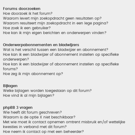
Forums doorzoeken
Hoe doorzoek ik het forum?
Waarom levert mijn zoekopdracht geen resultaten op?
Waarom resulteert mijn zoekopdracht in een lege pagina?
Hoe zoek ik een gebruiker?
Hoe kan ik mijn eigen berichten en onderwerpen vinden?
Onderwerpabonnementen en bladwijzers
Wat is het verschil tussen een bladwijzer en abonnement?
Hoe kan ik een bladwijzer of abonnement instellen op specifieke
onderwerpen?
Hoe kan ik een bladwijzer of abonnement instellen op specifieke
forums?
Hoe zeg ik mijn abonnement op?
Bijlagen
Welke bijlagen worden toegestaan op dit forum?
Hoe vind ik al mijn bijlagen?
phpBB 3 vragen
Wie heeft dit forum geschreven?
Waarom is de optie X niet beschikbaar?
Met wie moet ik contact opnemen omtrent misbruik en/of wettelijke
kwesties in verband met dit forum?
Hoe neem ik contact op met een beheerder?