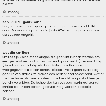
plaatst.
Omhoog
Kan ik HTML gebruiken?
Nee, het is niet mogelijk om je bericht op te maken met HTML
code. De meeste opmaak die je via HTML kan toepassen is ook
via BBCode mogelijk.
Omhoog
Wat zijn Smilies?
Smilies zijn kleine afbeeldingen die gebruikt kunnen worden om
een gevoelstoestand uit te drukken, bijvoorbeeld :) betekent blij, :
( betekent ongelukkig. Alle beschikbare smilies worden
weergegeven als je een bericht plaatst. Maak geen overdadig
gebruik van smilies, ze maken een bericht snel onleesbaar, wat er
toe kan leiden dat een moderator je bericht aanpast of heel je
bericht verwijdert. De beheerder kan ook een maximaal aantal
smilies, dat in een bericht gebruikt mag worden, bepaald
hebben.
Omhoog