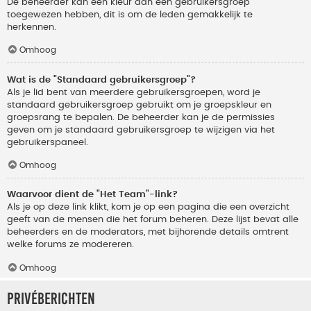
De beheerder kan een kleur aan een gebruikersgroep
toegewezen hebben, dit is om de leden gemakkelijk te
herkennen.
Omhoog
Wat is de "Standaard gebruikersgroep"?
Als je lid bent van meerdere gebruikersgroepen, word je
standaard gebruikersgroep gebruikt om je groepskleur en
groepsrang te bepalen. De beheerder kan je de permissies
geven om je standaard gebruikersgroep te wijzigen via het
gebruikerspaneel.
Omhoog
Waarvoor dient de "Het Team"-link?
Als je op deze link klikt, kom je op een pagina die een overzicht
geeft van de mensen die het forum beheren. Deze lijst bevat alle
beheerders en de moderators, met bijhorende details omtrent
welke forums ze modereren.
Omhoog
Privéberichten