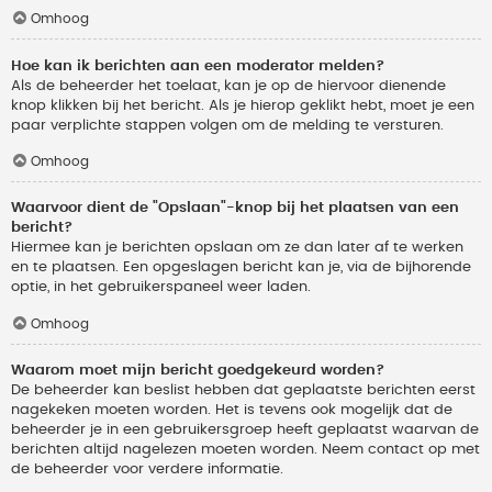
Omhoog
Hoe kan ik berichten aan een moderator melden?
Als de beheerder het toelaat, kan je op de hiervoor dienende
knop klikken bij het bericht. Als je hierop geklikt hebt, moet je een
paar verplichte stappen volgen om de melding te versturen.
Omhoog
Waarvoor dient de "Opslaan"-knop bij het plaatsen van een
bericht?
Hiermee kan je berichten opslaan om ze dan later af te werken
en te plaatsen. Een opgeslagen bericht kan je, via de bijhorende
optie, in het gebruikerspaneel weer laden.
Omhoog
Waarom moet mijn bericht goedgekeurd worden?
De beheerder kan beslist hebben dat geplaatste berichten eerst
nagekeken moeten worden. Het is tevens ook mogelijk dat de
beheerder je in een gebruikersgroep heeft geplaatst waarvan de
berichten altijd nagelezen moeten worden. Neem contact op met
de beheerder voor verdere informatie.