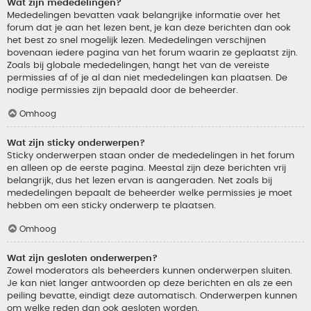
Wat zijn mededelingen?
Mededelingen bevatten vaak belangrijke informatie over het
forum dat je aan het lezen bent, je kan deze berichten dan ook
het best zo snel mogelijk lezen. Mededelingen verschijnen
bovenaan iedere pagina van het forum waarin ze geplaatst zijn.
Zoals bij globale mededelingen, hangt het van de vereiste
permissies af of je al dan niet mededelingen kan plaatsen. De
nodige permissies zijn bepaald door de beheerder.
Omhoog
Wat zijn sticky onderwerpen?
Sticky onderwerpen staan onder de mededelingen in het forum
en alleen op de eerste pagina. Meestal zijn deze berichten vrij
belangrijk, dus het lezen ervan is aangeraden. Net zoals bij
mededelingen bepaalt de beheerder welke permissies je moet
hebben om een sticky onderwerp te plaatsen.
Omhoog
Wat zijn gesloten onderwerpen?
Zowel moderators als beheerders kunnen onderwerpen sluiten.
Je kan niet langer antwoorden op deze berichten en als ze een
peiling bevatte, eindigt deze automatisch. Onderwerpen kunnen
om welke reden dan ook gesloten worden.