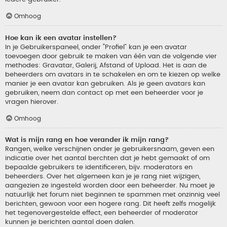
Omhoog
Hoe kan ik een avatar instellen?
In je Gebruikerspaneel, onder “Profiel” kan je een avatar
toevoegen door gebruik te maken van één van de volgende vier
methodes: Gravatar, Galerij, Afstand of Upload. Het is aan de
beheerders om avatars in te schakelen en om te kiezen op welke
manier je een avatar kan gebruiken. Als je geen avatars kan
gebruiken, neem dan contact op met een beheerder voor je
vragen hierover.
Omhoog
Wat is mijn rang en hoe verander ik mijn rang?
Rangen, welke verschijnen onder je gebruikersnaam, geven een
indicatie over het aantal berchten dat je hebt gemaakt of om
bepaalde gebruikers te identificeren, bijv. moderators en
beheerders. Over het algemeen kan je je rang niet wijzigen,
aangezien ze ingesteld worden door een beheerder. Nu moet je
natuurlijk het forum niet beginnen te spammen met onzinnig veel
berichten, gewoon voor een hogere rang. Dit heeft zelfs mogelijk
het tegenovergestelde effect, een beheerder of moderator
kunnen je berichten aantal doen dalen.