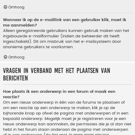
Omhoog
Wanneer ik op de e-maillink van een gebruiker klik, moet ik
me aanmelden?
Alleen geregistreerde gebruikers kunnen gebruik maken van het
ingebouwde e-mailformulier (indien de beheerder dit heeft
ingeschakeld). Dit om misbruik van het e-mailsysteem door
anonieme gebruikers te voorkomen.
Omhoog
Vragen in verband met het plaatsen van
berichten
Hoe plaats ik een onderwerp in een forum of maak een
reactie?
Om een nieuw onderwerp in één van de forums te plaatsen of
om een reactie op een onderwerp te maken, klik je op de
bijhorende knop op ofwel de pagina met onderwerpen of in een
bepaald onderwerp. Mogelijk moet je je registreren voor je een
nieuw onderwerp kan aanmaken, de permissies die je al dan niet
hebt in het forum staan onderaan de pagina met onderwerpen
of in een onderwerp (de lijst met
je mag geen nieuwe