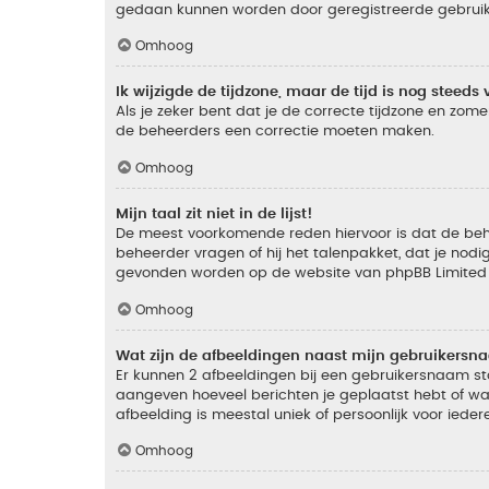
gedaan kunnen worden door geregistreerde gebruiker
Omhoog
Ik wijzigde de tijdzone, maar de tijd is nog steeds 
Als je zeker bent dat je de correcte tijdzone en zomer
de beheerders een correctie moeten maken.
Omhoog
Mijn taal zit niet in de lijst!
De meest voorkomende reden hiervoor is dat de beheer
beheerder vragen of hij het talenpakket, dat je nodig
gevonden worden op de website van phpBB Limited (
Omhoog
Wat zijn de afbeeldingen naast mijn gebruikers
Er kunnen 2 afbeeldingen bij een gebruikersnaam staan
aangeven hoeveel berichten je geplaatst hebt of wat
afbeelding is meestal uniek of persoonlijk voor ieder
Omhoog