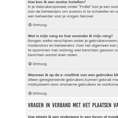
Hoe kan ik een avatar instellen?
In je Gebruikerspaneel, onder “Profiel” kan je een a
aan de beheerders om avatars in te schakelen en o
een beheerder voor je vragen hierover.
Omhoog
Wat is mijn rang en hoe verander ik mijn rang?
Rangen, welke verschijnen onder je gebruikersnaam, 
moderators en beheerders. Over het algemeen kan je 
te spammen met onzinnig veel berichten, gewoon voor
berichten aantal doen dalen.
Omhoog
Wanneer ik op de e-maillink van een gebruiker k
Alleen geregistreerde gebruikers kunnen gebruik ma
mailsysteem door anonieme gebruikers te voorkome
Omhoog
Vragen in verband met het plaatsen v
Hoe plaats ik een onderwerp in een forum of maak