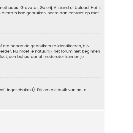
ethodes: Gravatar, Galerij, Afstand of Upload. Het is
en avatars kan gebruiken, neem dan contact op met
om bepaalde gebruikers te identificeren, bijv.
rder. Nu moet je natuurlijk het forum niet beginnen
ffect, een beheerder of moderator kunnen je
eft ingeschakeld). Dit om misbruik van het e-