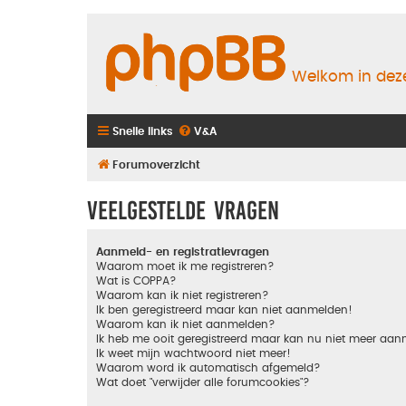
Welkom in deze
Snelle links
V&A
Forumoverzicht
Veelgestelde vragen
Aanmeld- en registratievragen
Waarom moet ik me registreren?
Wat is COPPA?
Waarom kan ik niet registreren?
Ik ben geregistreerd maar kan niet aanmelden!
Waarom kan ik niet aanmelden?
Ik heb me ooit geregistreerd maar kan nu niet meer aa
Ik weet mijn wachtwoord niet meer!
Waarom word ik automatisch afgemeld?
Wat doet "verwijder alle forumcookies"?