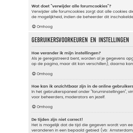
Wat doet "verwijder alle forumcookies"?
Verwijder alle forumcookies zorgt dat alle cookies
de mogelijkheid, indien de beheerder dit inschakeld
Omhoog
Gebruikersvoorkeuren en instellingen
Hoe verander ik mijn instellingen?
Als je geregistreerd bent, worden al je gegevens o
op de pagina, maar dit kan verschillen), daarna kan j
Omhoog
Hoe kan ik onzichtbaar zijn in de online gebruikers 
In het gebruikerspaneel onder "foruminstellingen", vi
voor beheerders, moderators en jezelf.
Omhoog
De tijden zijn niet correct!
Het is mogelijk dat de tijd die gegeven wordt van een
veranderen in een bepaald gebied (vb: Amsterdam, Ne