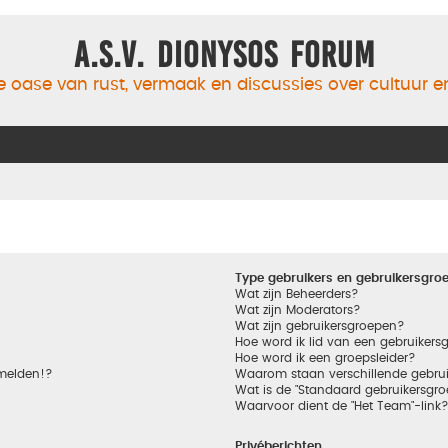
A.S.V. Dionysos Forum
 oase van rust, vermaak en discussies over cultuur 
Type gebruikers en gebruikersgro
Wat zijn Beheerders?
Wat zijn Moderators?
Wat zijn gebruikersgroepen?
Hoe word ik lid van een gebruikers
Hoe word ik een groepsleider?
nmelden!?
Waarom staan verschillende gebrui
Wat is de "Standaard gebruikersgro
Waarvoor dient de "Het Team"-link
Privéberichten