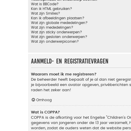
Wat is BBCode?
Kan ik HTML gebruiken?
Wat zijn Smilies?
Kan ik afbeeldingen plaatsen?
Wat zijn globale mededelingen?
Wat zijn mededelingen?
Wat zijn sticky onderwerpen?
Wat zijn gesloten onderwerpen?
Wat zijn onderwerpiconen?
Aanmeld- en registratievragen
Waarom moet ik me registreren?
De beheerder heeft bepaalt of je al dan niet geregis
je bijvoorbeeld een avatar opgeven, privéberichten 
raden het zeker aan!
Omhoog
Wat is COPPA?
COPPA is de afkorting voor het Engelse "Children’s On
gegevens van jongeren onder de 13 jaar verzamelt, 
worden, zodat de ouders weten dat de website persoon