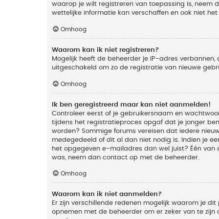
waarop je wilt registreren van toepassing is, neem
wettelijke informatie kan verschaffen en ook niet he
Omhoog
Waarom kan ik niet registreren?
Mogelijk heeft de beheerder je IP-adres verbannen, 
uitgeschakeld om zo de registratie van nieuwe geb
Omhoog
Ik ben geregistreerd maar kan niet aanmelden!
Controleer eerst of je gebruikersnaam en wachtwoord
tijdens het registratieproces opgaf dat je jonger ben
worden? Sommige forums vereisen dat iedere nieuwe 
medegedeeld of dit al dan niet nodig is. Indien je 
het opgegeven e-mailadres dan wel juist? Één van de
was, neem dan contact op met de beheerder.
Omhoog
Waarom kan ik niet aanmelden?
Er zijn verschillende redenen mogelijk waarom je dit
opnemen met de beheerder om er zeker van te zijn da