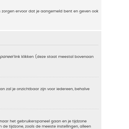
es zorgen ervoor dat je aangemeld bent en geven ook
spaneel
link klikken (deze staat meestal bovenaan
 dan zal je onzichtbaar zijn voor iedereen, behalve
e naar het gebruikerspaneel gaan en je tijdzone
e tijdzone, zoals de meeste instellingen, alleen