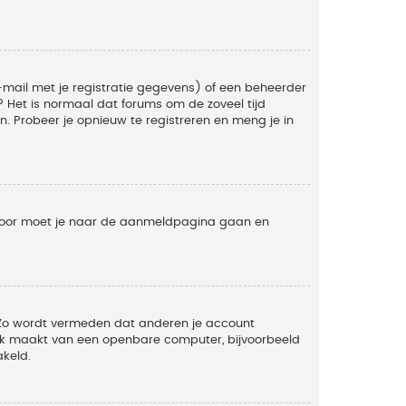
mail met je registratie gegevens) of een beheerder
t? Het is normaal dat forums om de zoveel tijd
. Probeer je opnieuw te registreren en meng je in
ervoor moet je naar de aanmeldpagina gaan en
. Zo wordt vermeden dat anderen je account
ruik maakt van een openbare computer, bijvoorbeeld
akeld.