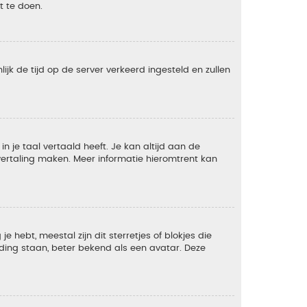
t te doen.
lijk de tijd op de server verkeerd ingesteld en zullen
 je taal vertaald heeft. Je kan altijd aan de
e vertaling maken. Meer informatie hieromtrent kan
 hebt, meestal zijn dit sterretjes of blokjes die
lding staan, beter bekend als een avatar. Deze