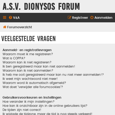
A.S.V. Dionysos Forum
V&A
Registreer
Aanmelden
Forumoverzicht
Veelgestelde vragen
Aanmeld- en registratievragen
Waarom moet ik me registreren?
Wat is COPPA?
Waarom kan ik niet registreren?
Ik ben geregistreerd maar kan niet aanmelden!
Waarom kan ik niet aanmelden?
Ik heb me ooit geregistreerd maar kan nu niet meer aanmelden!?
Ik weet mijn wachtwoord niet meer!
Waarom word ik automatisch afgemeld?
Wat doet "verwijder alle forumcookies"?
Gebruikersvoorkeuren en instellingen
Hoe verander ik mijn instellingen?
Hoe kan ik onzichtbaar zijn in de online gebruikers lijst?
De tijden zijn niet correct!
Ik wijzigde de tijdzone, maar de tijd is nog steeds verkeerd!