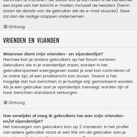
berichten te traceren. Het beste wat je kan doen is de beheerder
een kopie van het bericht e-mailen, inclusief de headers (hierin
staan de details van de gebruiker die de e-mail stuurde). Deze
zal dan de nodige stappen ondernemen.
Omhoog
Vrienden en vijanden
Waarvoor dient mijn vrienden- en vijandenlijst?
Hiermee kan je andere gebruikers op het forum sorteren.
Gebruikers die in je vriendenlijst staan, worden in het
gebruikerspaneel weergegeven zodat je snel kan controleren of
ze online zijn, of een privébericht kan sturen. Tevens is het
mogelijk dat hun berichten, in je huidige stijl, gemarkeerd worden.
Als je een gebruiker aan je vijandenlijst toevoegt, worden zijn of
haar berichten standaard verborgen.
Omhoog
Hoe verwijder of voeg ik gebruikers toe aan mijn vrienden-
en/of vijandenlijst?
Het toevoegen van gebruikers kan op 2 manieren. In het profiel
van iedere gebruiker staat er een link om de gebruiker aan je