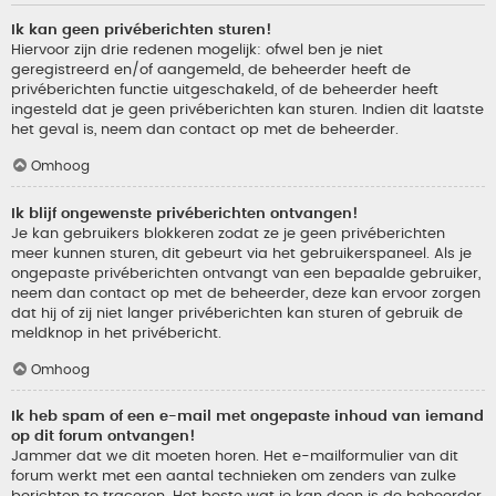
Ik kan geen privéberichten sturen!
Hiervoor zijn drie redenen mogelijk: ofwel ben je niet
geregistreerd en/of aangemeld, de beheerder heeft de
privéberichten functie uitgeschakeld, of de beheerder heeft
ingesteld dat je geen privéberichten kan sturen. Indien dit laatste
het geval is, neem dan contact op met de beheerder.
Omhoog
Ik blijf ongewenste privéberichten ontvangen!
Je kan gebruikers blokkeren zodat ze je geen privéberichten
meer kunnen sturen, dit gebeurt via het gebruikerspaneel. Als je
ongepaste privéberichten ontvangt van een bepaalde gebruiker,
neem dan contact op met de beheerder, deze kan ervoor zorgen
dat hij of zij niet langer privéberichten kan sturen of gebruik de
meldknop in het privébericht.
Omhoog
Ik heb spam of een e-mail met ongepaste inhoud van iemand
op dit forum ontvangen!
Jammer dat we dit moeten horen. Het e-mailformulier van dit
forum werkt met een aantal technieken om zenders van zulke