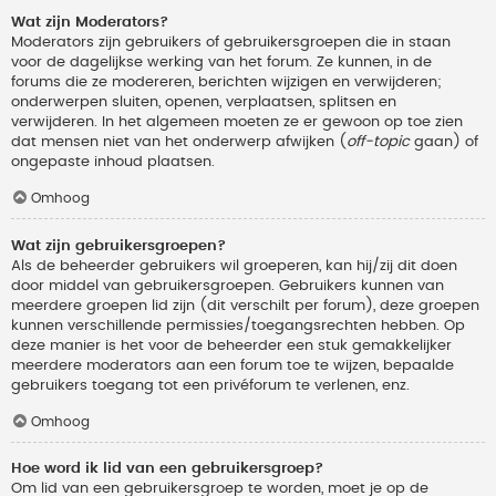
Wat zijn Moderators?
Moderators zijn gebruikers of gebruikersgroepen die in staan
voor de dagelijkse werking van het forum. Ze kunnen, in de
forums die ze modereren, berichten wijzigen en verwijderen;
onderwerpen sluiten, openen, verplaatsen, splitsen en
verwijderen. In het algemeen moeten ze er gewoon op toe zien
dat mensen niet van het onderwerp afwijken (
off-topic
gaan) of
ongepaste inhoud plaatsen.
Omhoog
Wat zijn gebruikersgroepen?
Als de beheerder gebruikers wil groeperen, kan hij/zij dit doen
door middel van gebruikersgroepen. Gebruikers kunnen van
meerdere groepen lid zijn (dit verschilt per forum), deze groepen
kunnen verschillende permissies/toegangsrechten hebben. Op
deze manier is het voor de beheerder een stuk gemakkelijker
meerdere moderators aan een forum toe te wijzen, bepaalde
gebruikers toegang tot een privéforum te verlenen, enz.
Omhoog
Hoe word ik lid van een gebruikersgroep?
Om lid van een gebruikersgroep te worden, moet je op de