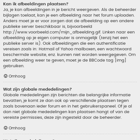
Kan ik afbeeldingen plaatsen?
Ja, je kan afbeeldingen in je bericht weergeven. Als de beheerder
bijlagen toelaat, kan je een afbeelding naar het forum uploaden.
Anders moet je er voor zorgen dat de afbeelding op een andere
publieke server beschikbaar is, bijvoorbeeld
http://www.voorbeeld.com/mijn_afbeelding.gif. Linken naar een
afbeelding op je eigen computer is onmogelijk (tenzij het een
publieke server is). Ook afbeeldingen die een authentificatie
vereisen zoals in: Hotmail of Yahoo mailboxen, een wachtwoord
beschermde website, enz. kunnen niet worden weergegeven. Om
een afbeelding weer te geven, moet je de BBCode tag [img]
gebruiken.
Omhoog
Wat zijn globale mededelingen?
Globale mededelingen zijn berichten die belangrijke informatie
bevatten, je komt ze dan ook op verschillende plaatsen tegen
zoals bovenaan ieder forum en in het gebruikerspaneel. Of je al
dan niet globale mededelingen kan plaatsen hangt af van de
vereiste permissies, deze zijn ingesteld door de beheerder.
Omhoog