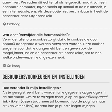
aanvinken. We raden dit echter af als je gebruik maakt van een
openbare computer, bijvoorbeeld op school, in de bibliotheek, in
een internetcafé, enz. Als deze optie niet beschikbaar is, heeft de
beheerder deze uitgeschakeld.
Omhoog
Wat doet "verwijder alle forumcookies"?
Verwijder alle forumcookies zorgt dat alle cookies die door
phpBB3 aangemaakt werden, verwijdert worden. Deze cookies
zorgen ervoor dat je aangemeld bent en geven ook de
mogelijkheid, indien de beheerder dit inschakelde, om te zien
welke onderwerpen je al gelezen hebt.
Omhoog
Gebruikersvoorkeuren en instellingen
Hoe verander ik mijn instellingen?
Als je geregistreerd bent, worden al je gegevens opgeslagen in
de database. Om ze te wijzigen moet je op de
gebruikerspaneel
link klikken (deze staat meestal bovenaan op de pagina, maar
dit kan verschillen), daarna kan je je instellingen wijzigen.