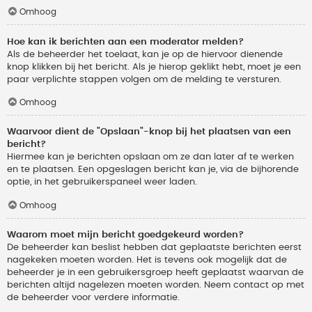
Omhoog
Hoe kan ik berichten aan een moderator melden?
Als de beheerder het toelaat, kan je op de hiervoor dienende
knop klikken bij het bericht. Als je hierop geklikt hebt, moet je een
paar verplichte stappen volgen om de melding te versturen.
Omhoog
Waarvoor dient de "Opslaan"-knop bij het plaatsen van een
bericht?
Hiermee kan je berichten opslaan om ze dan later af te werken
en te plaatsen. Een opgeslagen bericht kan je, via de bijhorende
optie, in het gebruikerspaneel weer laden.
Omhoog
Waarom moet mijn bericht goedgekeurd worden?
De beheerder kan beslist hebben dat geplaatste berichten eerst
nagekeken moeten worden. Het is tevens ook mogelijk dat de
beheerder je in een gebruikersgroep heeft geplaatst waarvan de
berichten altijd nagelezen moeten worden. Neem contact op met
de beheerder voor verdere informatie.