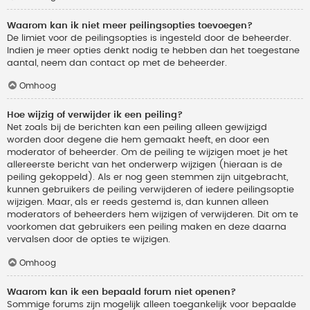
Waarom kan ik niet meer peilingsopties toevoegen?
De limiet voor de peilingsopties is ingesteld door de beheerder.
Indien je meer opties denkt nodig te hebben dan het toegestane
aantal, neem dan contact op met de beheerder.
Omhoog
Hoe wijzig of verwijder ik een peiling?
Net zoals bij de berichten kan een peiling alleen gewijzigd
worden door degene die hem gemaakt heeft, en door een
moderator of beheerder. Om de peiling te wijzigen moet je het
allereerste bericht van het onderwerp wijzigen (hieraan is de
peiling gekoppeld). Als er nog geen stemmen zijn uitgebracht,
kunnen gebruikers de peiling verwijderen of iedere peilingsoptie
wijzigen. Maar, als er reeds gestemd is, dan kunnen alleen
moderators of beheerders hem wijzigen of verwijderen. Dit om te
voorkomen dat gebruikers een peiling maken en deze daarna
vervalsen door de opties te wijzigen.
Omhoog
Waarom kan ik een bepaald forum niet openen?
Sommige forums zijn mogelijk alleen toegankelijk voor bepaalde