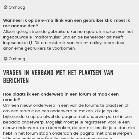
Omhoog
Wanneer ik op de e-maillink van een gebruiker klik, moet ik
me aanmelden?
Alleen geregistreerde gebruikers kunnen gebruik maken van het
ingebouwde e-mailformulier (indien de beheerder dit heeft
ingeschakeld). Dit om misbruik van het e-mailsysteem door
anonieme gebruikers te voorkomen.
Omhoog
Vragen in verband met het plaatsen van
berichten
Hoe plaats ik een onderwerp in een forum of maak een
reactie?
Om een nieuw onderwerp in één van de forums te plaatsen of
om een reactie op een onderwerp te maken, klik je op de
bijhorende knop op ofwel de pagina met onderwerpen of in een
bepaald onderwerp. Mogelijk moet je je registreren voor je een
nieuw onderwerp kan aanmaken, de permissies die je al dan niet
hebt in het forum staan onderaan de pagina met onderwerpen
of in een onderwerp (de lijst met
je mag geen nieuwe