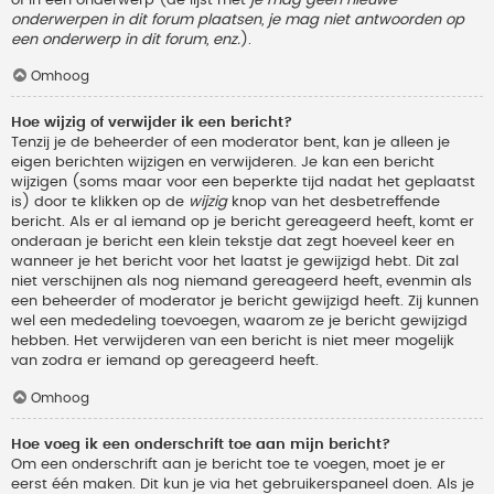
onderwerpen in dit forum plaatsen, je mag niet antwoorden op
een onderwerp in dit forum, enz.
).
Omhoog
Hoe wijzig of verwijder ik een bericht?
Tenzij je de beheerder of een moderator bent, kan je alleen je
eigen berichten wijzigen en verwijderen. Je kan een bericht
wijzigen (soms maar voor een beperkte tijd nadat het geplaatst
is) door te klikken op de
wijzig
knop van het desbetreffende
bericht. Als er al iemand op je bericht gereageerd heeft, komt er
onderaan je bericht een klein tekstje dat zegt hoeveel keer en
wanneer je het bericht voor het laatst je gewijzigd hebt. Dit zal
niet verschijnen als nog niemand gereageerd heeft, evenmin als
een beheerder of moderator je bericht gewijzigd heeft. Zij kunnen
wel een mededeling toevoegen, waarom ze je bericht gewijzigd
hebben. Het verwijderen van een bericht is niet meer mogelijk
van zodra er iemand op gereageerd heeft.
Omhoog
Hoe voeg ik een onderschrift toe aan mijn bericht?
Om een onderschrift aan je bericht toe te voegen, moet je er
eerst één maken. Dit kun je via het gebruikerspaneel doen. Als je