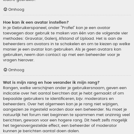
Omhoog
Hoe kan ik een avatar instellen?
In je Gebruikerspaneel, onder “Profiel” kan je een avatar
toevoegen door gebruik te maken van één van de volgende vier
methodes: Gravatar, Galerij, Afstand of Upload. Het is aan de
beheerders om avatars in te schakelen en om te kiezen op welke
manier je een avatar kan gebruiken. Als je geen avatars kan
gebruiken, neem dan contact op met een beheerder voor je
vragen hierover.
Omhoog
Wat is mijn rang en hoe verander ik mijn rang?
Rangen, welke verschijnen onder je gebruikersnaam, geven een
indicatie over het aantal berchten dat je hebt gemaakt of om
bepaalde gebruikers te identificeren, bijv. moderators en
beheerders. Over het algemeen kan je je rang niet wijzigen,
aangezien ze ingesteld worden door een beheerder. Nu moet je
natuurlijk het forum niet beginnen te spammen met onzinnig veel
berichten, gewoon voor een hogere rang. Dit heeft zelfs mogelijk
het tegenovergestelde effect, een beheerder of moderator
kunnen je berichten aantal doen dalen.