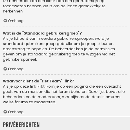
De beheerder kan een kleur aan een gebruikersgroep
toegewezen hebben, dit is om de leden gemakkelijk te
herkennen.
Omhoog
Wat is de "Standaard gebruikersgroep"?
Als je lid bent van meerdere gebruikersgroepen, word je
standaard gebruikersgroep gebruikt om je groepskleur en
groepsrang te bepalen. De beheerder kan je de permissies
geven om je standaard gebruikersgroep te wijzigen via het
gebruikerspaneel.
Omhoog
Waarvoor dient de "Het Team"-link?
Als je op deze link klikt, kom je op een pagina die een overzicht
geeft van de mensen die het forum beheren. Deze lijst bevat alle
beheerders en de moderators, met bijhorende details omtrent
welke forums ze modereren.
Omhoog
Privéberichten