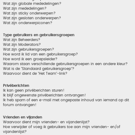
Wat zijn globale mededelingen?
Wat zijn mededelingen?
Wat zijn sticky onderwerpen?
Wat zijn gesloten onderwerpen?
Wat zijn onderwerpiconen?
Type gebruikers en gebruikersgroepen
Wat zijn Beheerders?
Wat zijn Moderators?
Wat zijn gebruikersgroepen?
Hoe word ik lid van een gebruikersgroep?
Hoe word ik een groepsleider?
Waarom staan verschillende gebruikersgroepen in een andere kleur?
Wat is de "Standaard gebruikersgroep"?
Waarvoor dient de "Het Team"-link?
Privéberichten
Ik kan geen privéberichten sturen!
Ik blijf ongewenste privéberichten ontvangen!
Ik heb spam of een e-mail met ongepaste inhoud van iemand op dit
forum ontvangen!
Vrienden en vijanden
Waarvoor dient mijn vrienden- en vijandenlijst?
Hoe verwijder of voeg ik gebruikers toe aan mijn vrienden- en/of
vijandenlijst?