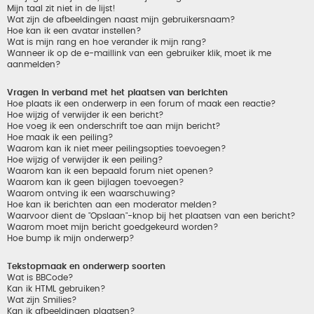
Mijn taal zit niet in de lijst!
Wat zijn de afbeeldingen naast mijn gebruikersnaam?
Hoe kan ik een avatar instellen?
Wat is mijn rang en hoe verander ik mijn rang?
Wanneer ik op de e-maillink van een gebruiker klik, moet ik me
aanmelden?
Vragen in verband met het plaatsen van berichten
Hoe plaats ik een onderwerp in een forum of maak een reactie?
Hoe wijzig of verwijder ik een bericht?
Hoe voeg ik een onderschrift toe aan mijn bericht?
Hoe maak ik een peiling?
Waarom kan ik niet meer peilingsopties toevoegen?
Hoe wijzig of verwijder ik een peiling?
Waarom kan ik een bepaald forum niet openen?
Waarom kan ik geen bijlagen toevoegen?
Waarom ontving ik een waarschuwing?
Hoe kan ik berichten aan een moderator melden?
Waarvoor dient de "Opslaan"-knop bij het plaatsen van een bericht?
Waarom moet mijn bericht goedgekeurd worden?
Hoe bump ik mijn onderwerp?
Tekstopmaak en onderwerp soorten
Wat is BBCode?
Kan ik HTML gebruiken?
Wat zijn Smilies?
Kan ik afbeeldingen plaatsen?