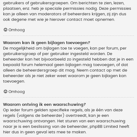
gebruikers of gebruikersgroepen. Om berichten te zien, lezen,
plaatsen, enz. heb je speciale permissies nodig. Deze permissies
kan je alleen van moderators of beheerders krijgen, zij zijn dus
ook degene met wie je hierover contact moet opnemen.
Omhoog
Waarom kan ik geen bijlagen toevoegen?
De mogelijkheid om bijlagen toe te voegen, kan per forum, per
gebruikersgroep of per gebruiker ingesteld worden. De
beheerder kan het bijvoorbeeld zo ingesteld hebben dat je in een
bepaald forum helemaal geen bijlagen mag toevoegen, of dat
alleen de beheerdersgroep dit mag. Neem contact op met de
beheerder als je niet zeker weet waarom je geen bijlagen kan
toevoegen.
Omhoog
Waarom ontving ik een waarschuwing?
Op ieder forum gelden specifieke regels, als je één van deze
regels (volgens de beheerder) overtreedt, kan je een
waarschuwing ontvangen. Het sturen van een waarschuwing
naar je is een beslissing van de beheerder, phpBB Limited heeft
hier dus in geen geval iets mee te maken.