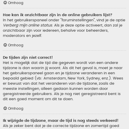
Omhoog
Hoe kan ik onzichtbaar zijn in de online gebruikers lijst?
In het gebruikerspaneel onder "foruminstellingen", vind je de optie
Verberg mijn online status
. Als je deze optie activeert, dan zal je
onzichtbaar zijn voor iedereen, behalve voor beheerders,
moderators en jezelf.
Omhoog
De tijden zijn niet correct!
Het is mogelijk dat de tijd die gegeven wordt van een andere
tijdzone is dan waarin jij woont. Als dit het geval is, moet je naar
het gebruikerspaneel gaan en je tijdzone veranderen in een
bepaald gebied (vb: Amsterdam, New York, Sydney, enz.). Wees
er bewust van dat het veranderen van de tijdzone, zoals de
meeste instellingen, alleen gedaan kunnen worden door
geregistreerde gebruikers. Als je nog niet geregistreerd bent is
dit een goed moment om dit te doen.
Omhoog
Ik wijzigde de tijdzone, maar de tijd is nog steeds verkeerd!
Als je zeker bent dat je de correcte tijdzone en zomertijd goed