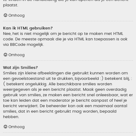
plaatst.
Omhoog
Kan ik HTML gebruiken?
Nee, het is niet mogelijk om je bericht op te maken met HTML
code. De meeste opmaak die je via HTML kan toepassen is ook
via BBCode mogelijk.
Omhoog
Wat zijn Smilies?
Smilies zijn kleine afbeeldingen die gebruikt kunnen worden om
een gevoelstoestand uit te drukken, bijvoorbeeld :) betekent blij, :
( betekent ongelukkig. Alle beschikbare smilies worden
weergegeven als je een bericht plaatst. Maak geen overdadig
gebruik van smilies, ze maken een bericht snel onleesbaar, wat er
toe kan leiden dat een moderator je bericht aanpast of heel je
bericht verwijdert. De beheerder kan ook een maximaal aantal
smilies, dat in een bericht gebruikt mag worden, bepaald
hebben.
Omhoog