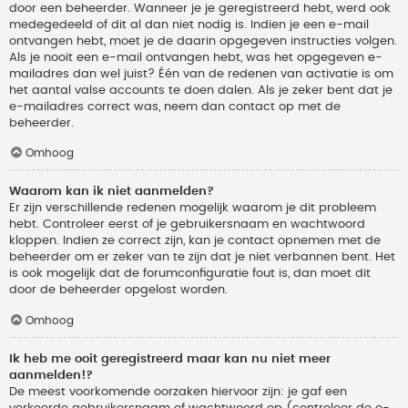
door een beheerder. Wanneer je je geregistreerd hebt, werd ook
medegedeeld of dit al dan niet nodig is. Indien je een e-mail
ontvangen hebt, moet je de daarin opgegeven instructies volgen.
Als je nooit een e-mail ontvangen hebt, was het opgegeven e-
mailadres dan wel juist? Één van de redenen van activatie is om
het aantal valse accounts te doen dalen. Als je zeker bent dat je
e-mailadres correct was, neem dan contact op met de
beheerder.
Omhoog
Waarom kan ik niet aanmelden?
Er zijn verschillende redenen mogelijk waarom je dit probleem
hebt. Controleer eerst of je gebruikersnaam en wachtwoord
kloppen. Indien ze correct zijn, kan je contact opnemen met de
beheerder om er zeker van te zijn dat je niet verbannen bent. Het
is ook mogelijk dat de forumconfiguratie fout is, dan moet dit
door de beheerder opgelost worden.
Omhoog
Ik heb me ooit geregistreerd maar kan nu niet meer
aanmelden!?
De meest voorkomende oorzaken hiervoor zijn: je gaf een