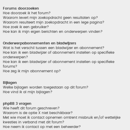
Forums doorzoeken
Hoe doorzoek ik het forum?
Waarom levert mijn zoekopdracht geen resultaten op?
Waarom resulteert mijn zoekopdracht in een lege pagina?
Hoe zoek ik een gebruiker?
Hoe kan ik mijn eigen berichten en onderwerpen vinden?
Onderwerpabonnementen en bladwijzers
Wat is het verschil tussen een bladwijzer en abonnement?
Hoe kan ik een bladwijzer of abonnement instellen op specifieke
onderwerpen?
Hoe kan ik een bladwijzer of abonnement instellen op specifieke
forums?
Hoe zeg ik mijn abonnement op?
Bijlagen
Welke bijlagen worden toegestaan op dit forum?
Hoe vind ik al mijn bijlagen?
phpBB 3 vragen
Wie heeft dit forum geschreven?
Waarom is de optie X niet beschikbaar?
Met wie moet ik contact opnemen omtrent misbruik en/of wettelijke
kwesties in verband met dit forum?
Hoe neem ik contact op met een beheerder?