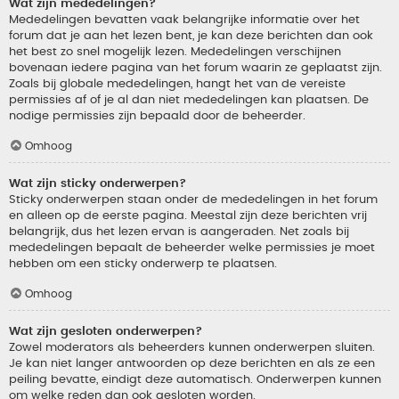
Wat zijn mededelingen?
Mededelingen bevatten vaak belangrijke informatie over het
forum dat je aan het lezen bent, je kan deze berichten dan ook
het best zo snel mogelijk lezen. Mededelingen verschijnen
bovenaan iedere pagina van het forum waarin ze geplaatst zijn.
Zoals bij globale mededelingen, hangt het van de vereiste
permissies af of je al dan niet mededelingen kan plaatsen. De
nodige permissies zijn bepaald door de beheerder.
Omhoog
Wat zijn sticky onderwerpen?
Sticky onderwerpen staan onder de mededelingen in het forum
en alleen op de eerste pagina. Meestal zijn deze berichten vrij
belangrijk, dus het lezen ervan is aangeraden. Net zoals bij
mededelingen bepaalt de beheerder welke permissies je moet
hebben om een sticky onderwerp te plaatsen.
Omhoog
Wat zijn gesloten onderwerpen?
Zowel moderators als beheerders kunnen onderwerpen sluiten.
Je kan niet langer antwoorden op deze berichten en als ze een
peiling bevatte, eindigt deze automatisch. Onderwerpen kunnen
om welke reden dan ook gesloten worden.