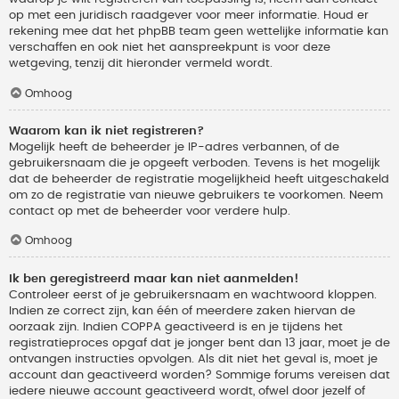
op met een juridisch raadgever voor meer informatie. Houd er
rekening mee dat het phpBB team geen wettelijke informatie kan
verschaffen en ook niet het aanspreekpunt is voor deze
wetgeving, tenzij dit hieronder vermeld wordt.
Omhoog
Waarom kan ik niet registreren?
Mogelijk heeft de beheerder je IP-adres verbannen, of de
gebruikersnaam die je opgeeft verboden. Tevens is het mogelijk
dat de beheerder de registratie mogelijkheid heeft uitgeschakeld
om zo de registratie van nieuwe gebruikers te voorkomen. Neem
contact op met de beheerder voor verdere hulp.
Omhoog
Ik ben geregistreerd maar kan niet aanmelden!
Controleer eerst of je gebruikersnaam en wachtwoord kloppen.
Indien ze correct zijn, kan één of meerdere zaken hiervan de
oorzaak zijn. Indien COPPA geactiveerd is en je tijdens het
registratieproces opgaf dat je jonger bent dan 13 jaar, moet je de
ontvangen instructies opvolgen. Als dit niet het geval is, moet je
account dan geactiveerd worden? Sommige forums vereisen dat
iedere nieuwe account geactiveerd wordt, ofwel door jezelf of