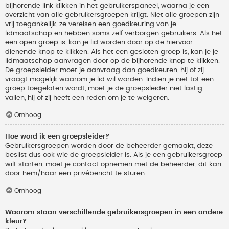
bijhorende link klikken in het gebruikerspaneel, waarna je een
overzicht van alle gebruikersgroepen krijgt. Niet alle groepen zijn
vrij toegankelijk, ze vereisen een goedkeuring van je
lidmaatschap en hebben soms zelf verborgen gebruikers. Als het
een open groep is, kan je lid worden door op de hiervoor
dienende knop te klikken. Als het een gesloten groep is, kan je je
lidmaatschap aanvragen door op de bijhorende knop te klikken.
De groepsleider moet je aanvraag dan goedkeuren, hij of zij
vraagt mogelijk waarom je lid wil worden. Indien je niet tot een
groep toegelaten wordt, moet je de groepsleider niet lastig
vallen, hij of zij heeft een reden om je te weigeren.
Omhoog
Hoe word ik een groepsleider?
Gebruikersgroepen worden door de beheerder gemaakt, deze
beslist dus ook wie de groepsleider is. Als je een gebruikersgroep
wilt starten, moet je contact opnemen met de beheerder, dit kan
door hem/haar een privébericht te sturen.
Omhoog
Waarom staan verschillende gebruikersgroepen in een andere
kleur?