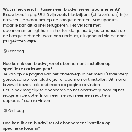
Wat is het verschil tussen een bladwijzer en abonnement?
Bladwijzers in phpBB 3.0 zijn zoals bladwijzers (of favorieten) in je
browser. Je wordt niet op de hoogte gebracht van updates,
maar je kan altijd snel terugkeren. Het verschil met
abonnementen ligt hem in het feit dat je hierbij automatisch op
de hoogte gebracht word van updates, dit gebeurd via de door
jou gekozen wijze.
Omhoog
Hoe kan ik een bladwijzer of abonnement instellen op
specifieke onderwerpen?
Je kan op de pagina van het onderwerp in het menu “Onderwerp
gereedschap” een bladwijzer of abonnement instellen. Dit menu
is zowel boven- als onderaan de pagina te vinden.
Het is ook mogelijk te abonneren op het onderwerp door bij het
reageren de optie “Informeer me wanneer een reactie is
geplaatst” aan te vinken.
Omhoog
Hoe kan ik een bladwijzer of abonnement instellen op
specifieke forums?