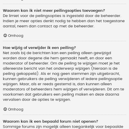
Waarom kan ik niet meer peilingsopties toevoegen?
De limiet voor de peilingsopties is ingesteld door de beheerder.
Indien je meer opties denkt nodig te hebben dan het toegestane
aantal, neem dan contact op met de beheerder.
Omhoog
Hoe wijzig of verwijder ik een peiling?
Net zoals bij de berichten kan een peiling alleen gewijzigd
worden door degene die hem gemaakt heeft, en door een
moderator of beheerder. Om de peiling te wijzigen moet je het
allereerste bericht van het onderwerp wijzigen (hieraan is de
peiling gekoppeld). Als er nog geen stemmen zijn uitgebracht,
kunnen gebruikers de peiling verwijderen of iedere peilingsoptie
wijzigen. Maar, als er reeds gestemd is, dan kunnen alleen
moderators of beheerders hem wijzigen of verwijderen. Dit om te
voorkomen dat gebruikers een peiling maken en deze daarna
vervalsen door de opties te wijzigen.
Omhoog
Waarom kan ik een bepaald forum niet openen?
Sommige forums zijn mogelijk alleen toegankelijk voor bepaalde