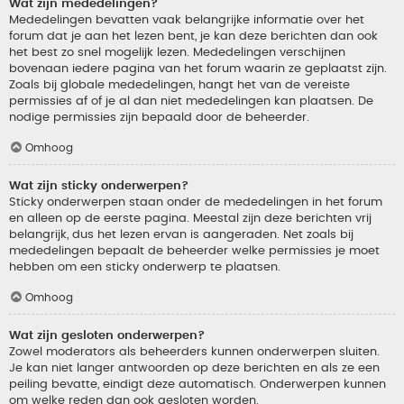
Wat zijn mededelingen?
Mededelingen bevatten vaak belangrijke informatie over het
forum dat je aan het lezen bent, je kan deze berichten dan ook
het best zo snel mogelijk lezen. Mededelingen verschijnen
bovenaan iedere pagina van het forum waarin ze geplaatst zijn.
Zoals bij globale mededelingen, hangt het van de vereiste
permissies af of je al dan niet mededelingen kan plaatsen. De
nodige permissies zijn bepaald door de beheerder.
Omhoog
Wat zijn sticky onderwerpen?
Sticky onderwerpen staan onder de mededelingen in het forum
en alleen op de eerste pagina. Meestal zijn deze berichten vrij
belangrijk, dus het lezen ervan is aangeraden. Net zoals bij
mededelingen bepaalt de beheerder welke permissies je moet
hebben om een sticky onderwerp te plaatsen.
Omhoog
Wat zijn gesloten onderwerpen?
Zowel moderators als beheerders kunnen onderwerpen sluiten.
Je kan niet langer antwoorden op deze berichten en als ze een
peiling bevatte, eindigt deze automatisch. Onderwerpen kunnen
om welke reden dan ook gesloten worden.