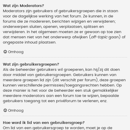
Wat zijn Moderators?
Moderators zijn gebruikers of gebruikersgroepen die in staan
voor de dagelijkse werking van het forum. Ze kunnen, in de
forums die ze modereren, berichten wijzigen en verwijderen;
onderwerpen sluiten, openen, verplaatsen, splitsen en
verwijderen. In het algemeen moeten ze er gewoon op toe zien
dat mensen niet van het onderwerp afwijken (
off-topic
gaan) of
ongepaste inhoud plaatsen.
Omhoog
Wat zijn gebruikersgroepen?
Als de beheerder gebruikers wil groeperen, kan hij/zij dit doen
door middel van gebruikersgroepen. Gebruikers kunnen van
meerdere groepen lid zijn (dit verschilt per forum), deze groepen
kunnen verschillende permissies/toegangsrechten hebben. Op
deze manier is het voor de beheerder een stuk gemakkelijker
meerdere moderators aan een forum toe te wijzen, bepaalde
gebruikers toegang tot een privéforum te verlenen, enz.
Omhoog
Hoe word ik lid van een gebruikersgroep?
Om lid van een gebruikersgroep te worden, moet je op de