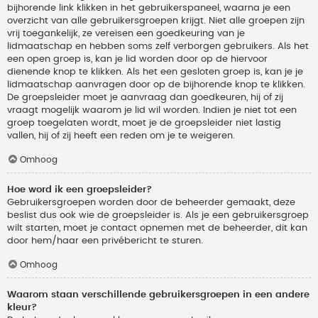
bijhorende link klikken in het gebruikerspaneel, waarna je een
overzicht van alle gebruikersgroepen krijgt. Niet alle groepen zijn
vrij toegankelijk, ze vereisen een goedkeuring van je
lidmaatschap en hebben soms zelf verborgen gebruikers. Als het
een open groep is, kan je lid worden door op de hiervoor
dienende knop te klikken. Als het een gesloten groep is, kan je je
lidmaatschap aanvragen door op de bijhorende knop te klikken.
De groepsleider moet je aanvraag dan goedkeuren, hij of zij
vraagt mogelijk waarom je lid wil worden. Indien je niet tot een
groep toegelaten wordt, moet je de groepsleider niet lastig
vallen, hij of zij heeft een reden om je te weigeren.
Omhoog
Hoe word ik een groepsleider?
Gebruikersgroepen worden door de beheerder gemaakt, deze
beslist dus ook wie de groepsleider is. Als je een gebruikersgroep
wilt starten, moet je contact opnemen met de beheerder, dit kan
door hem/haar een privébericht te sturen.
Omhoog
Waarom staan verschillende gebruikersgroepen in een andere
kleur?