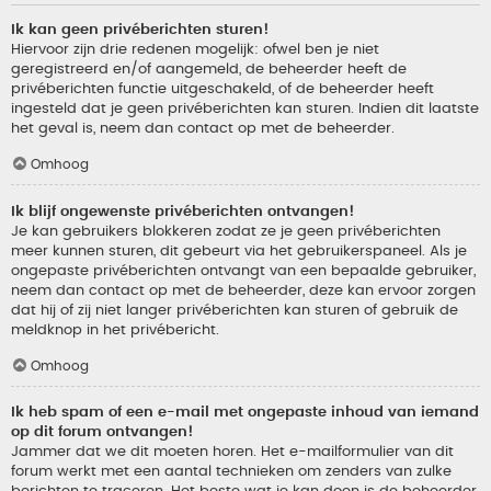
Ik kan geen privéberichten sturen!
Hiervoor zijn drie redenen mogelijk: ofwel ben je niet
geregistreerd en/of aangemeld, de beheerder heeft de
privéberichten functie uitgeschakeld, of de beheerder heeft
ingesteld dat je geen privéberichten kan sturen. Indien dit laatste
het geval is, neem dan contact op met de beheerder.
Omhoog
Ik blijf ongewenste privéberichten ontvangen!
Je kan gebruikers blokkeren zodat ze je geen privéberichten
meer kunnen sturen, dit gebeurt via het gebruikerspaneel. Als je
ongepaste privéberichten ontvangt van een bepaalde gebruiker,
neem dan contact op met de beheerder, deze kan ervoor zorgen
dat hij of zij niet langer privéberichten kan sturen of gebruik de
meldknop in het privébericht.
Omhoog
Ik heb spam of een e-mail met ongepaste inhoud van iemand
op dit forum ontvangen!
Jammer dat we dit moeten horen. Het e-mailformulier van dit
forum werkt met een aantal technieken om zenders van zulke