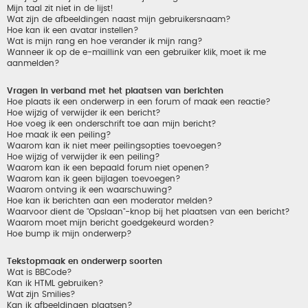
Mijn taal zit niet in de lijst!
Wat zijn de afbeeldingen naast mijn gebruikersnaam?
Hoe kan ik een avatar instellen?
Wat is mijn rang en hoe verander ik mijn rang?
Wanneer ik op de e-maillink van een gebruiker klik, moet ik me
aanmelden?
Vragen in verband met het plaatsen van berichten
Hoe plaats ik een onderwerp in een forum of maak een reactie?
Hoe wijzig of verwijder ik een bericht?
Hoe voeg ik een onderschrift toe aan mijn bericht?
Hoe maak ik een peiling?
Waarom kan ik niet meer peilingsopties toevoegen?
Hoe wijzig of verwijder ik een peiling?
Waarom kan ik een bepaald forum niet openen?
Waarom kan ik geen bijlagen toevoegen?
Waarom ontving ik een waarschuwing?
Hoe kan ik berichten aan een moderator melden?
Waarvoor dient de "Opslaan"-knop bij het plaatsen van een bericht?
Waarom moet mijn bericht goedgekeurd worden?
Hoe bump ik mijn onderwerp?
Tekstopmaak en onderwerp soorten
Wat is BBCode?
Kan ik HTML gebruiken?
Wat zijn Smilies?
Kan ik afbeeldingen plaatsen?