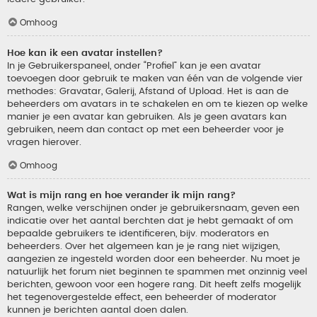
Omhoog
Hoe kan ik een avatar instellen?
In je Gebruikerspaneel, onder “Profiel” kan je een avatar
toevoegen door gebruik te maken van één van de volgende vier
methodes: Gravatar, Galerij, Afstand of Upload. Het is aan de
beheerders om avatars in te schakelen en om te kiezen op welke
manier je een avatar kan gebruiken. Als je geen avatars kan
gebruiken, neem dan contact op met een beheerder voor je
vragen hierover.
Omhoog
Wat is mijn rang en hoe verander ik mijn rang?
Rangen, welke verschijnen onder je gebruikersnaam, geven een
indicatie over het aantal berchten dat je hebt gemaakt of om
bepaalde gebruikers te identificeren, bijv. moderators en
beheerders. Over het algemeen kan je je rang niet wijzigen,
aangezien ze ingesteld worden door een beheerder. Nu moet je
natuurlijk het forum niet beginnen te spammen met onzinnig veel
berichten, gewoon voor een hogere rang. Dit heeft zelfs mogelijk
het tegenovergestelde effect, een beheerder of moderator
kunnen je berichten aantal doen dalen.