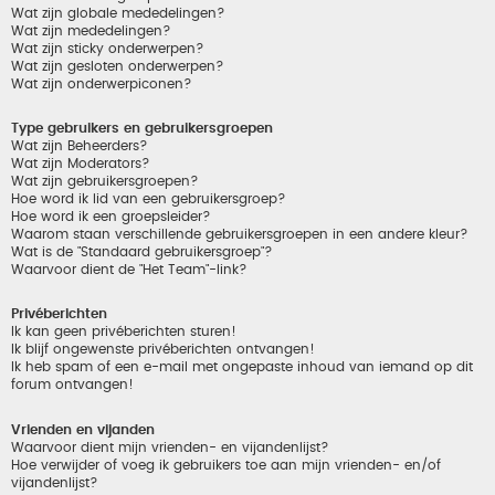
Wat zijn globale mededelingen?
Wat zijn mededelingen?
Wat zijn sticky onderwerpen?
Wat zijn gesloten onderwerpen?
Wat zijn onderwerpiconen?
Type gebruikers en gebruikersgroepen
Wat zijn Beheerders?
Wat zijn Moderators?
Wat zijn gebruikersgroepen?
Hoe word ik lid van een gebruikersgroep?
Hoe word ik een groepsleider?
Waarom staan verschillende gebruikersgroepen in een andere kleur?
Wat is de "Standaard gebruikersgroep"?
Waarvoor dient de "Het Team"-link?
Privéberichten
Ik kan geen privéberichten sturen!
Ik blijf ongewenste privéberichten ontvangen!
Ik heb spam of een e-mail met ongepaste inhoud van iemand op dit
forum ontvangen!
Vrienden en vijanden
Waarvoor dient mijn vrienden- en vijandenlijst?
Hoe verwijder of voeg ik gebruikers toe aan mijn vrienden- en/of
vijandenlijst?