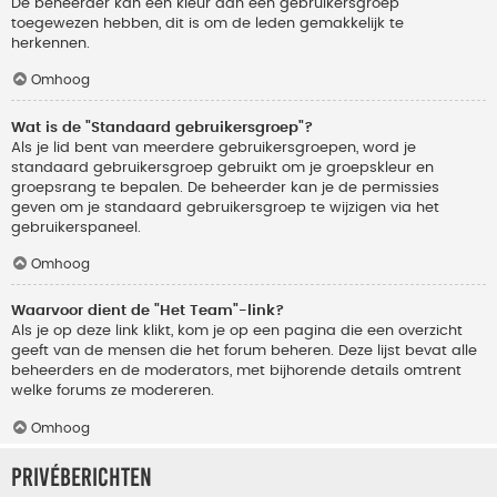
De beheerder kan een kleur aan een gebruikersgroep
toegewezen hebben, dit is om de leden gemakkelijk te
herkennen.
Omhoog
Wat is de "Standaard gebruikersgroep"?
Als je lid bent van meerdere gebruikersgroepen, word je
standaard gebruikersgroep gebruikt om je groepskleur en
groepsrang te bepalen. De beheerder kan je de permissies
geven om je standaard gebruikersgroep te wijzigen via het
gebruikerspaneel.
Omhoog
Waarvoor dient de "Het Team"-link?
Als je op deze link klikt, kom je op een pagina die een overzicht
geeft van de mensen die het forum beheren. Deze lijst bevat alle
beheerders en de moderators, met bijhorende details omtrent
welke forums ze modereren.
Omhoog
Privéberichten