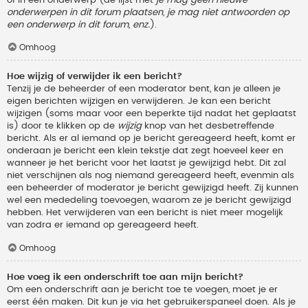
onderwerpen in dit forum plaatsen, je mag niet antwoorden op
een onderwerp in dit forum, enz.
).
Omhoog
Hoe wijzig of verwijder ik een bericht?
Tenzij je de beheerder of een moderator bent, kan je alleen je
eigen berichten wijzigen en verwijderen. Je kan een bericht
wijzigen (soms maar voor een beperkte tijd nadat het geplaatst
is) door te klikken op de
wijzig
knop van het desbetreffende
bericht. Als er al iemand op je bericht gereageerd heeft, komt er
onderaan je bericht een klein tekstje dat zegt hoeveel keer en
wanneer je het bericht voor het laatst je gewijzigd hebt. Dit zal
niet verschijnen als nog niemand gereageerd heeft, evenmin als
een beheerder of moderator je bericht gewijzigd heeft. Zij kunnen
wel een mededeling toevoegen, waarom ze je bericht gewijzigd
hebben. Het verwijderen van een bericht is niet meer mogelijk
van zodra er iemand op gereageerd heeft.
Omhoog
Hoe voeg ik een onderschrift toe aan mijn bericht?
Om een onderschrift aan je bericht toe te voegen, moet je er
eerst één maken. Dit kun je via het gebruikerspaneel doen. Als je