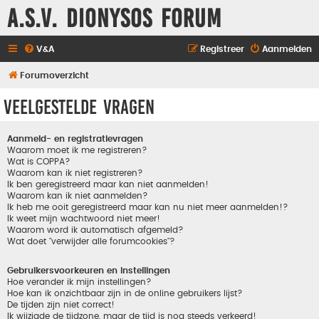
A.S.V. Dionysos Forum
V&A
Registreer
Aanmelden
Forumoverzicht
Veelgestelde vragen
Aanmeld- en registratievragen
Waarom moet ik me registreren?
Wat is COPPA?
Waarom kan ik niet registreren?
Ik ben geregistreerd maar kan niet aanmelden!
Waarom kan ik niet aanmelden?
Ik heb me ooit geregistreerd maar kan nu niet meer aanmelden!?
Ik weet mijn wachtwoord niet meer!
Waarom word ik automatisch afgemeld?
Wat doet "verwijder alle forumcookies"?
Gebruikersvoorkeuren en instellingen
Hoe verander ik mijn instellingen?
Hoe kan ik onzichtbaar zijn in de online gebruikers lijst?
De tijden zijn niet correct!
Ik wijzigde de tijdzone, maar de tijd is nog steeds verkeerd!