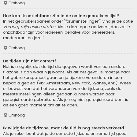
Omhoog
Hoe kan ik onzichtbaar zijn in de online gebruikers lijst?
In het gebruikerspaneel onder "foruminstellingen", vind je de optie
Verberg mijn online status
. Als je deze optie activeert, dan zal je
onzichtbaar zijn voor iedereen, behalve voor beheerders,
moderators en jezelf.
Omhoog
De tijden zijn niet correct!
Het is mogelijk dat de tijd die gegeven wordt van een andere
tijdzone is dan waarin jij woont. Als dit het geval is, moet je naar
het gebruikerspaneel gaan en je tijdzone veranderen in een
bepaald gebied (vb: Amsterdam, New York, Sydney, enz.). Wees
er bewust van dat het veranderen van de tijdzone, zoals de
meeste instellingen, alleen gedaan kunnen worden door
geregistreerde gebruikers. Als je nog niet geregistreerd bent is
dit een goed moment om dit te doen.
Omhoog
Ik wijzigde de tijdzone, maar de tijd is nog steeds verkeerd!
Als je zeker bent dat je de correcte tijdzone en zomertijd goed