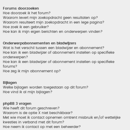
Forums doorzoeken
Hoe doorzoek ik het forum?
Waarom levert mijn zoekopdracht geen resultaten op?
Waarom resulteert mijn zoekopdracht in een lege pagina?
Hoe zoek ik een gebruiker?
Hoe kan ik mijn eigen berichten en onderwerpen vinden?
Onderwerpabonnementen en bladwijzers
Wat is het verschil tussen een bladwijzer en abonnement?
Hoe kan ik een bladwijzer of abonnement instellen op specifieke
onderwerpen?
Hoe kan ik een bladwijzer of abonnement instellen op specifieke
forums?
Hoe zeg ik mijn abonnement op?
Bijlagen
Welke bijlagen worden toegestaan op dit forum?
Hoe vind ik al mijn bijlagen?
phpBB 3 vragen
Wie heeft dit forum geschreven?
Waarom is de optie X niet beschikbaar?
Met wie moet ik contact opnemen omtrent misbruik en/of wettelijke
kwesties in verband met dit forum?
Hoe neem ik contact op met een beheerder?