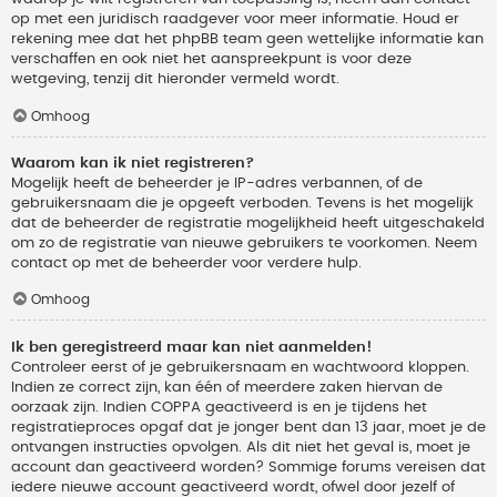
op met een juridisch raadgever voor meer informatie. Houd er
rekening mee dat het phpBB team geen wettelijke informatie kan
verschaffen en ook niet het aanspreekpunt is voor deze
wetgeving, tenzij dit hieronder vermeld wordt.
Omhoog
Waarom kan ik niet registreren?
Mogelijk heeft de beheerder je IP-adres verbannen, of de
gebruikersnaam die je opgeeft verboden. Tevens is het mogelijk
dat de beheerder de registratie mogelijkheid heeft uitgeschakeld
om zo de registratie van nieuwe gebruikers te voorkomen. Neem
contact op met de beheerder voor verdere hulp.
Omhoog
Ik ben geregistreerd maar kan niet aanmelden!
Controleer eerst of je gebruikersnaam en wachtwoord kloppen.
Indien ze correct zijn, kan één of meerdere zaken hiervan de
oorzaak zijn. Indien COPPA geactiveerd is en je tijdens het
registratieproces opgaf dat je jonger bent dan 13 jaar, moet je de
ontvangen instructies opvolgen. Als dit niet het geval is, moet je
account dan geactiveerd worden? Sommige forums vereisen dat
iedere nieuwe account geactiveerd wordt, ofwel door jezelf of