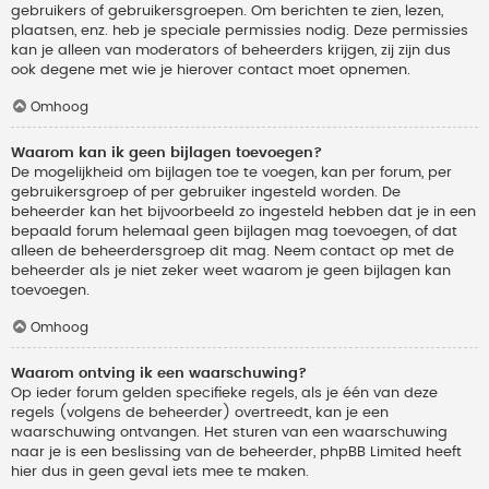
gebruikers of gebruikersgroepen. Om berichten te zien, lezen,
plaatsen, enz. heb je speciale permissies nodig. Deze permissies
kan je alleen van moderators of beheerders krijgen, zij zijn dus
ook degene met wie je hierover contact moet opnemen.
Omhoog
Waarom kan ik geen bijlagen toevoegen?
De mogelijkheid om bijlagen toe te voegen, kan per forum, per
gebruikersgroep of per gebruiker ingesteld worden. De
beheerder kan het bijvoorbeeld zo ingesteld hebben dat je in een
bepaald forum helemaal geen bijlagen mag toevoegen, of dat
alleen de beheerdersgroep dit mag. Neem contact op met de
beheerder als je niet zeker weet waarom je geen bijlagen kan
toevoegen.
Omhoog
Waarom ontving ik een waarschuwing?
Op ieder forum gelden specifieke regels, als je één van deze
regels (volgens de beheerder) overtreedt, kan je een
waarschuwing ontvangen. Het sturen van een waarschuwing
naar je is een beslissing van de beheerder, phpBB Limited heeft
hier dus in geen geval iets mee te maken.