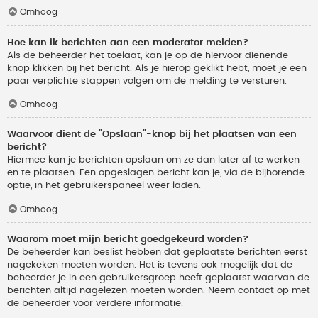
Omhoog
Hoe kan ik berichten aan een moderator melden?
Als de beheerder het toelaat, kan je op de hiervoor dienende
knop klikken bij het bericht. Als je hierop geklikt hebt, moet je een
paar verplichte stappen volgen om de melding te versturen.
Omhoog
Waarvoor dient de "Opslaan"-knop bij het plaatsen van een
bericht?
Hiermee kan je berichten opslaan om ze dan later af te werken
en te plaatsen. Een opgeslagen bericht kan je, via de bijhorende
optie, in het gebruikerspaneel weer laden.
Omhoog
Waarom moet mijn bericht goedgekeurd worden?
De beheerder kan beslist hebben dat geplaatste berichten eerst
nagekeken moeten worden. Het is tevens ook mogelijk dat de
beheerder je in een gebruikersgroep heeft geplaatst waarvan de
berichten altijd nagelezen moeten worden. Neem contact op met
de beheerder voor verdere informatie.