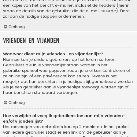
berichten te traceren. Het beste wat je kan doen is de beheerder
een kopie van het bericht e-mailen, inclusief de headers (hierin
staan de details van de gebruiker die de e-mail stuurde). Deze
zal dan de nodige stappen ondernemen.
Omhoog
Vrienden en vijanden
Waarvoor dient mijn vrienden- en vijandenlijst?
Hiermee kan je andere gebruikers op het forum sorteren.
Gebruikers die in je vriendenlijst staan, worden in het
gebruikerspaneel weergegeven zodat je snel kan controleren of
ze online zijn, of een privébericht kan sturen. Tevens is het
mogelijk dat hun berichten, in je huidige stijl, gemarkeerd worden.
Als je een gebruiker aan je vijandenlijst toevoegt, worden zijn of
haar berichten standaard verborgen.
Omhoog
Hoe verwijder of voeg ik gebruikers toe aan mijn vrienden-
en/of vijandenlijst?
Het toevoegen van gebruikers kan op 2 manieren. In het profiel
van iedere gebruiker staat er een link om de gebruiker aan je