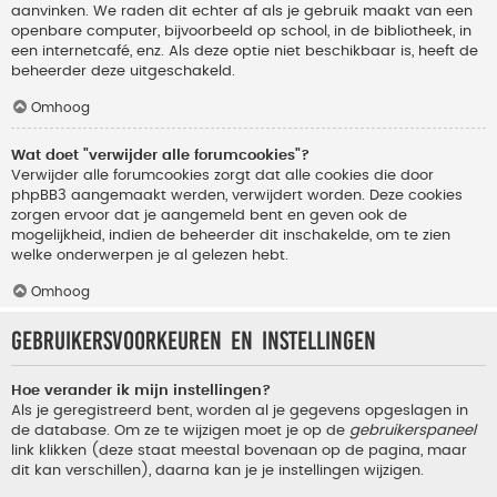
aanvinken. We raden dit echter af als je gebruik maakt van een
openbare computer, bijvoorbeeld op school, in de bibliotheek, in
een internetcafé, enz. Als deze optie niet beschikbaar is, heeft de
beheerder deze uitgeschakeld.
Omhoog
Wat doet "verwijder alle forumcookies"?
Verwijder alle forumcookies zorgt dat alle cookies die door
phpBB3 aangemaakt werden, verwijdert worden. Deze cookies
zorgen ervoor dat je aangemeld bent en geven ook de
mogelijkheid, indien de beheerder dit inschakelde, om te zien
welke onderwerpen je al gelezen hebt.
Omhoog
Gebruikersvoorkeuren en instellingen
Hoe verander ik mijn instellingen?
Als je geregistreerd bent, worden al je gegevens opgeslagen in
de database. Om ze te wijzigen moet je op de
gebruikerspaneel
link klikken (deze staat meestal bovenaan op de pagina, maar
dit kan verschillen), daarna kan je je instellingen wijzigen.