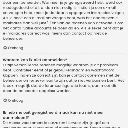
door een beheerder. Wanneer je je geregistreerd hebt, werd ook
medegedeeld of dit al dan niet nodig is. Indien je een e-mail
ontvangen hebt, moet je de daarin opgegeven instructies volgen.
Als je nooit een e-mail ontvangen hebt, was het opgegeven e-
mailadres dan wel juist? Één van de redenen van activatie is om
het aantal valse accounts te doen dalen. Als je zeker bent dat je
e-mailadres correct was, neem dan contact op met de
beheerder.
Omhoog
Waarom kan ik niet aanmelden?
Er zijn verschillende redenen mogelijk waarom je dit probleem
hebt. Controleer eerst of je gebruikersnaam en wachtwoord
kloppen. Indien ze correct zijn, kan je contact opnemen met de
beheerder om er zeker van te zijn dat je niet verbannen bent. Het
is ook mogelijk dat de forumconfiguratie fout is, dan moet dit
door de beheerder opgelost worden.
Omhoog
Ik heb me ooit geregistreerd maar kan nu niet meer
aanmelden!?
De meest voorkomende oorzaken hiervoor zijn: je gaf een