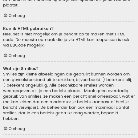
plaatst.
Omhoog
Kan ik HTML gebruiken?
Nee, het is niet mogelijk om je bericht op te maken met HTML
code. De meeste opmaak die je via HTML kan toepassen is ook
via BBCode mogelijk.
Omhoog
Wat zijn Smilies?
Smilies zijn kleine afbeeldingen die gebruikt kunnen worden om
een gevoelstoestand uit te drukken, bijvoorbeeld :) betekent blij, :
( betekent ongelukkig. Alle beschikbare smilies worden
weergegeven als je een bericht plaatst. Maak geen overdadig
gebruik van smilies, ze maken een bericht snel onleesbaar, wat er
toe kan leiden dat een moderator je bericht aanpast of heel je
bericht verwijdert. De beheerder kan ook een maximaal aantal
smilies, dat in een bericht gebruikt mag worden, bepaald
hebben.
Omhoog