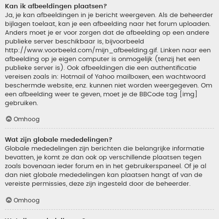
Kan ik afbeeldingen plaatsen?
Ja, je kan afbeeldingen in je bericht weergeven. Als de beheerder
bijlagen toelaat, kan je een afbeelding naar het forum uploaden.
Anders moet je er voor zorgen dat de afbeelding op een andere
publieke server beschikbaar is, bijvoorbeeld
http://www.voorbeeld.com/mijn_afbeelding.gif. Linken naar een
afbeelding op je eigen computer is onmogelijk (tenzij het een
publieke server is). Ook afbeeldingen die een authentificatie
vereisen zoals in: Hotmail of Yahoo mailboxen, een wachtwoord
beschermde website, enz. kunnen niet worden weergegeven. Om
een afbeelding weer te geven, moet je de BBCode tag [img]
gebruiken.
Omhoog
Wat zijn globale mededelingen?
Globale mededelingen zijn berichten die belangrijke informatie
bevatten, je komt ze dan ook op verschillende plaatsen tegen
zoals bovenaan ieder forum en in het gebruikerspaneel. Of je al
dan niet globale mededelingen kan plaatsen hangt af van de
vereiste permissies, deze zijn ingesteld door de beheerder.
Omhoog