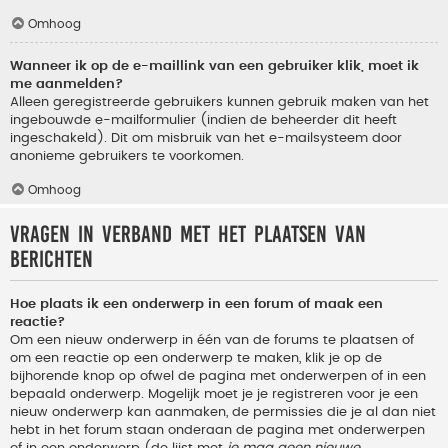
Omhoog
Wanneer ik op de e-maillink van een gebruiker klik, moet ik
me aanmelden?
Alleen geregistreerde gebruikers kunnen gebruik maken van het
ingebouwde e-mailformulier (indien de beheerder dit heeft
ingeschakeld). Dit om misbruik van het e-mailsysteem door
anonieme gebruikers te voorkomen.
Omhoog
Vragen in verband met het plaatsen van
berichten
Hoe plaats ik een onderwerp in een forum of maak een
reactie?
Om een nieuw onderwerp in één van de forums te plaatsen of
om een reactie op een onderwerp te maken, klik je op de
bijhorende knop op ofwel de pagina met onderwerpen of in een
bepaald onderwerp. Mogelijk moet je je registreren voor je een
nieuw onderwerp kan aanmaken, de permissies die je al dan niet
hebt in het forum staan onderaan de pagina met onderwerpen
of in een onderwerp (de lijst met
je mag geen nieuwe