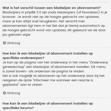
Wat is het verschil tussen een bladwijzer en abonnement?
Bladwijzers in phpBB 3.0 zijn zoals bladwijzers (of favorieten) in je
browser. Je wordt niet op de hoogte gebracht van updates,
maar je kan altijd snel terugkeren. Het verschil met
abonnementen ligt hem in het feit dat je hierbij automatisch op
de hoogte gebracht word van updates, dit gebeurd via de door
jou gekozen wijze.
Omhoog
Hoe kan ik een bladwijzer of abonnement instellen op
specifieke onderwerpen?
Je kan op de pagina van het onderwerp in het menu “Onderwerp
gereedschap” een bladwijzer of abonnement instellen. Dit menu
is zowel boven- als onderaan de pagina te vinden.
Het is ook mogelijk te abonneren op het onderwerp door bij het
reageren de optie “Informeer me wanneer een reactie is
geplaatst” aan te vinken.
Omhoog
Hoe kan ik een bladwijzer of abonnement instellen op
specifieke forums?