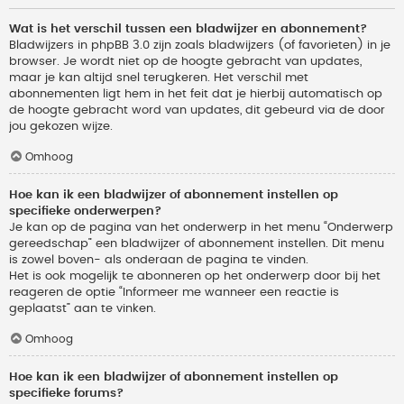
Wat is het verschil tussen een bladwijzer en abonnement?
Bladwijzers in phpBB 3.0 zijn zoals bladwijzers (of favorieten) in je
browser. Je wordt niet op de hoogte gebracht van updates,
maar je kan altijd snel terugkeren. Het verschil met
abonnementen ligt hem in het feit dat je hierbij automatisch op
de hoogte gebracht word van updates, dit gebeurd via de door
jou gekozen wijze.
Omhoog
Hoe kan ik een bladwijzer of abonnement instellen op
specifieke onderwerpen?
Je kan op de pagina van het onderwerp in het menu “Onderwerp
gereedschap” een bladwijzer of abonnement instellen. Dit menu
is zowel boven- als onderaan de pagina te vinden.
Het is ook mogelijk te abonneren op het onderwerp door bij het
reageren de optie “Informeer me wanneer een reactie is
geplaatst” aan te vinken.
Omhoog
Hoe kan ik een bladwijzer of abonnement instellen op
specifieke forums?