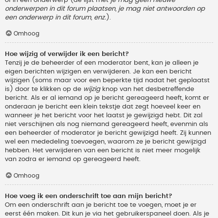
onderwerpen in dit forum plaatsen, je mag niet antwoorden op
een onderwerp in dit forum, enz.
).
Omhoog
Hoe wijzig of verwijder ik een bericht?
Tenzij je de beheerder of een moderator bent, kan je alleen je
eigen berichten wijzigen en verwijderen. Je kan een bericht
wijzigen (soms maar voor een beperkte tijd nadat het geplaatst
is) door te klikken op de
wijzig
knop van het desbetreffende
bericht. Als er al iemand op je bericht gereageerd heeft, komt er
onderaan je bericht een klein tekstje dat zegt hoeveel keer en
wanneer je het bericht voor het laatst je gewijzigd hebt. Dit zal
niet verschijnen als nog niemand gereageerd heeft, evenmin als
een beheerder of moderator je bericht gewijzigd heeft. Zij kunnen
wel een mededeling toevoegen, waarom ze je bericht gewijzigd
hebben. Het verwijderen van een bericht is niet meer mogelijk
van zodra er iemand op gereageerd heeft.
Omhoog
Hoe voeg ik een onderschrift toe aan mijn bericht?
Om een onderschrift aan je bericht toe te voegen, moet je er
eerst één maken. Dit kun je via het gebruikerspaneel doen. Als je