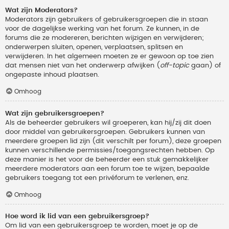
Wat zijn Moderators?
Moderators zijn gebruikers of gebruikersgroepen die in staan
voor de dagelijkse werking van het forum. Ze kunnen, in de
forums die ze modereren, berichten wijzigen en verwijderen;
onderwerpen sluiten, openen, verplaatsen, splitsen en
verwijderen. In het algemeen moeten ze er gewoon op toe zien
dat mensen niet van het onderwerp afwijken (
off-topic
gaan) of
ongepaste inhoud plaatsen.
Omhoog
Wat zijn gebruikersgroepen?
Als de beheerder gebruikers wil groeperen, kan hij/zij dit doen
door middel van gebruikersgroepen. Gebruikers kunnen van
meerdere groepen lid zijn (dit verschilt per forum), deze groepen
kunnen verschillende permissies/toegangsrechten hebben. Op
deze manier is het voor de beheerder een stuk gemakkelijker
meerdere moderators aan een forum toe te wijzen, bepaalde
gebruikers toegang tot een privéforum te verlenen, enz.
Omhoog
Hoe word ik lid van een gebruikersgroep?
Om lid van een gebruikersgroep te worden, moet je op de