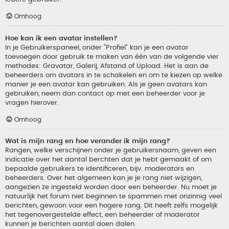
Omhoog
Hoe kan ik een avatar instellen?
In je Gebruikerspaneel, onder “Profiel” kan je een avatar
toevoegen door gebruik te maken van één van de volgende vier
methodes: Gravatar, Galerij, Afstand of Upload. Het is aan de
beheerders om avatars in te schakelen en om te kiezen op welke
manier je een avatar kan gebruiken. Als je geen avatars kan
gebruiken, neem dan contact op met een beheerder voor je
vragen hierover.
Omhoog
Wat is mijn rang en hoe verander ik mijn rang?
Rangen, welke verschijnen onder je gebruikersnaam, geven een
indicatie over het aantal berchten dat je hebt gemaakt of om
bepaalde gebruikers te identificeren, bijv. moderators en
beheerders. Over het algemeen kan je je rang niet wijzigen,
aangezien ze ingesteld worden door een beheerder. Nu moet je
natuurlijk het forum niet beginnen te spammen met onzinnig veel
berichten, gewoon voor een hogere rang. Dit heeft zelfs mogelijk
het tegenovergestelde effect, een beheerder of moderator
kunnen je berichten aantal doen dalen.