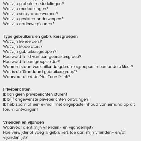
Wat zijn globale mededelingen?
Wat zijn mededelingen?
Wat zijn sticky onderwerpen?
Wat zijn gesloten onderwerpen?
Wat zijn onderwerpiconen?
Type gebruikers en gebruikersgroepen
Wat zijn Beheerders?
Wat zijn Moderators?
Wat zijn gebruikersgroepen?
Hoe word ik lid van een gebruikersgroep?
Hoe word ik een groepsleider?
Waarom staan verschillende gebruikersgroepen in een andere kleur?
Wat is de "Standaard gebruikersgroep"?
Waarvoor dient de "Het Team"-link?
Privéberichten
Ik kan geen privéberichten sturen!
Ik blijf ongewenste privéberichten ontvangen!
Ik heb spam of een e-mail met ongepaste inhoud van iemand op dit
forum ontvangen!
Vrienden en vijanden
Waarvoor dient mijn vrienden- en vijandenlijst?
Hoe verwijder of voeg ik gebruikers toe aan mijn vrienden- en/of
vijandenlijst?