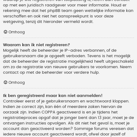
op met een juridisch raadgever voor meer informatie. Houd er
rekening mee dat het phpBB team geen wettelijke informatie kan
verschaffen en ook niet het aanspreekpunt is voor deze
wetgeving, tenzij dit hieronder vermeld wordt.
Omhoog
Waarom kan ik niet registreren?
Mogelijk heeft de beheerder je IP-adres verbannen, of de
gebruikersnaam die je opgeeft verboden. Tevens is het mogelijk
dat de beheerder de registratie mogelijkheid heeft uitgeschakeld
om zo de registratie van nieuwe gebruikers te voorkomen. Neem
contact op met de beheerder voor verdere hulp.
Omhoog
Ik ben geregistreerd maar kan niet aanmelden!
Controleer eerst of je gebruikersnaam en wachtwoord kloppen.
Indien ze correct zijn, kan één of meerdere zaken hiervan de
oorzaak zijn. Indien COPPA geactiveerd is en je tijdens het
registratieproces opgaf dat je jonger bent dan 13 jaar, moet je de
ontvangen instructies opvolgen. Als dit niet het geval is, moet je
account dan geactiveerd worden? Sommige forums vereisen dat
iedere nieuwe account geactiveerd wordt, ofwel door jezelf of