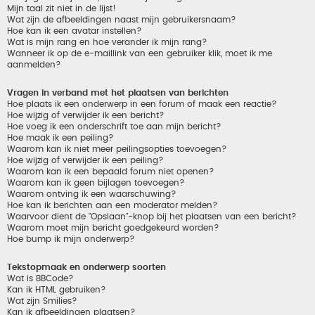
Mijn taal zit niet in de lijst!
Wat zijn de afbeeldingen naast mijn gebruikersnaam?
Hoe kan ik een avatar instellen?
Wat is mijn rang en hoe verander ik mijn rang?
Wanneer ik op de e-maillink van een gebruiker klik, moet ik me
aanmelden?
Vragen in verband met het plaatsen van berichten
Hoe plaats ik een onderwerp in een forum of maak een reactie?
Hoe wijzig of verwijder ik een bericht?
Hoe voeg ik een onderschrift toe aan mijn bericht?
Hoe maak ik een peiling?
Waarom kan ik niet meer peilingsopties toevoegen?
Hoe wijzig of verwijder ik een peiling?
Waarom kan ik een bepaald forum niet openen?
Waarom kan ik geen bijlagen toevoegen?
Waarom ontving ik een waarschuwing?
Hoe kan ik berichten aan een moderator melden?
Waarvoor dient de "Opslaan"-knop bij het plaatsen van een bericht?
Waarom moet mijn bericht goedgekeurd worden?
Hoe bump ik mijn onderwerp?
Tekstopmaak en onderwerp soorten
Wat is BBCode?
Kan ik HTML gebruiken?
Wat zijn Smilies?
Kan ik afbeeldingen plaatsen?