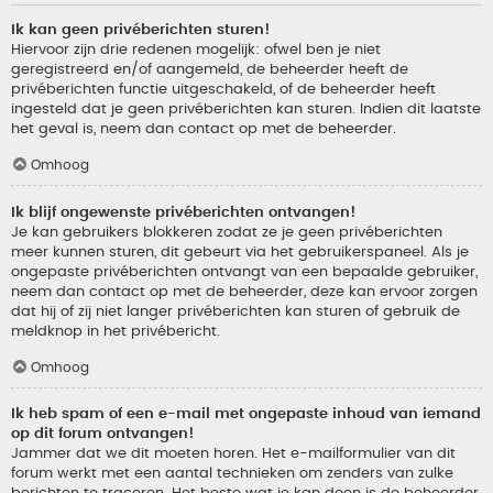
Ik kan geen privéberichten sturen!
Hiervoor zijn drie redenen mogelijk: ofwel ben je niet
geregistreerd en/of aangemeld, de beheerder heeft de
privéberichten functie uitgeschakeld, of de beheerder heeft
ingesteld dat je geen privéberichten kan sturen. Indien dit laatste
het geval is, neem dan contact op met de beheerder.
Omhoog
Ik blijf ongewenste privéberichten ontvangen!
Je kan gebruikers blokkeren zodat ze je geen privéberichten
meer kunnen sturen, dit gebeurt via het gebruikerspaneel. Als je
ongepaste privéberichten ontvangt van een bepaalde gebruiker,
neem dan contact op met de beheerder, deze kan ervoor zorgen
dat hij of zij niet langer privéberichten kan sturen of gebruik de
meldknop in het privébericht.
Omhoog
Ik heb spam of een e-mail met ongepaste inhoud van iemand
op dit forum ontvangen!
Jammer dat we dit moeten horen. Het e-mailformulier van dit
forum werkt met een aantal technieken om zenders van zulke