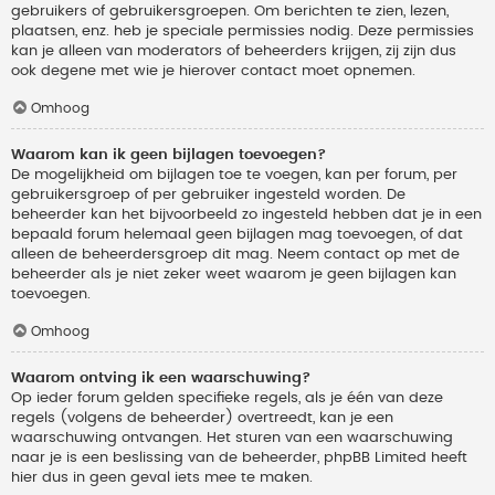
gebruikers of gebruikersgroepen. Om berichten te zien, lezen,
plaatsen, enz. heb je speciale permissies nodig. Deze permissies
kan je alleen van moderators of beheerders krijgen, zij zijn dus
ook degene met wie je hierover contact moet opnemen.
Omhoog
Waarom kan ik geen bijlagen toevoegen?
De mogelijkheid om bijlagen toe te voegen, kan per forum, per
gebruikersgroep of per gebruiker ingesteld worden. De
beheerder kan het bijvoorbeeld zo ingesteld hebben dat je in een
bepaald forum helemaal geen bijlagen mag toevoegen, of dat
alleen de beheerdersgroep dit mag. Neem contact op met de
beheerder als je niet zeker weet waarom je geen bijlagen kan
toevoegen.
Omhoog
Waarom ontving ik een waarschuwing?
Op ieder forum gelden specifieke regels, als je één van deze
regels (volgens de beheerder) overtreedt, kan je een
waarschuwing ontvangen. Het sturen van een waarschuwing
naar je is een beslissing van de beheerder, phpBB Limited heeft
hier dus in geen geval iets mee te maken.