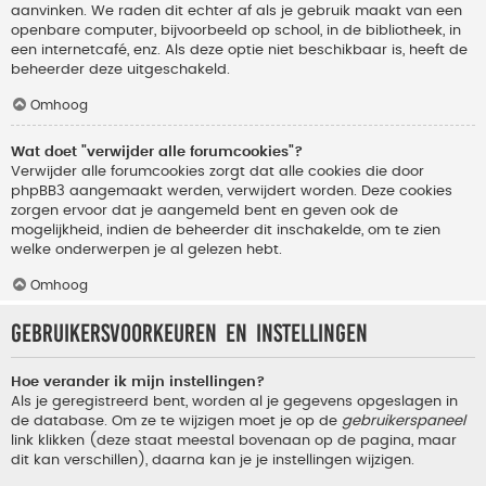
aanvinken. We raden dit echter af als je gebruik maakt van een
openbare computer, bijvoorbeeld op school, in de bibliotheek, in
een internetcafé, enz. Als deze optie niet beschikbaar is, heeft de
beheerder deze uitgeschakeld.
Omhoog
Wat doet "verwijder alle forumcookies"?
Verwijder alle forumcookies zorgt dat alle cookies die door
phpBB3 aangemaakt werden, verwijdert worden. Deze cookies
zorgen ervoor dat je aangemeld bent en geven ook de
mogelijkheid, indien de beheerder dit inschakelde, om te zien
welke onderwerpen je al gelezen hebt.
Omhoog
Gebruikersvoorkeuren en instellingen
Hoe verander ik mijn instellingen?
Als je geregistreerd bent, worden al je gegevens opgeslagen in
de database. Om ze te wijzigen moet je op de
gebruikerspaneel
link klikken (deze staat meestal bovenaan op de pagina, maar
dit kan verschillen), daarna kan je je instellingen wijzigen.