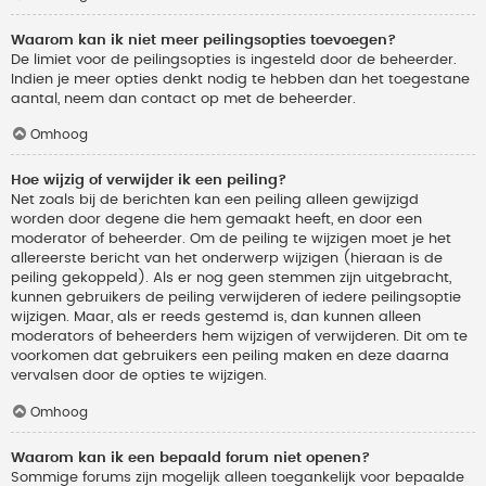
Waarom kan ik niet meer peilingsopties toevoegen?
De limiet voor de peilingsopties is ingesteld door de beheerder.
Indien je meer opties denkt nodig te hebben dan het toegestane
aantal, neem dan contact op met de beheerder.
Omhoog
Hoe wijzig of verwijder ik een peiling?
Net zoals bij de berichten kan een peiling alleen gewijzigd
worden door degene die hem gemaakt heeft, en door een
moderator of beheerder. Om de peiling te wijzigen moet je het
allereerste bericht van het onderwerp wijzigen (hieraan is de
peiling gekoppeld). Als er nog geen stemmen zijn uitgebracht,
kunnen gebruikers de peiling verwijderen of iedere peilingsoptie
wijzigen. Maar, als er reeds gestemd is, dan kunnen alleen
moderators of beheerders hem wijzigen of verwijderen. Dit om te
voorkomen dat gebruikers een peiling maken en deze daarna
vervalsen door de opties te wijzigen.
Omhoog
Waarom kan ik een bepaald forum niet openen?
Sommige forums zijn mogelijk alleen toegankelijk voor bepaalde