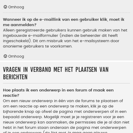
Omhoog
Wanneer ik op de e-maillink van een gebruiker klik, moet ik
me aanmelden?
Alleen geregistreerde gebruikers kunnen gebruik maken van het
ingebouwde e-mailformulier (indien de beheerder dit heeft
ingeschakeld). Dit om misbruik van het e-mailsysteem door
anonieme gebruikers te voorkomen.
Omhoog
Vragen in verband met het plaatsen van
berichten
Hoe plaats ik een onderwerp in een forum of maak een
reactie?
Om een nieuw onderwerp in één van de forums te plaatsen of
om een reactie op een onderwerp te maken, klik je op de
bijhorende knop op ofwel de pagina met onderwerpen of in een
bepaald onderwerp. Mogelijk moet je je registreren voor je een
nieuw onderwerp kan aanmaken, de permissies die je al dan niet
hebt in het forum staan onderaan de pagina met onderwerpen
of in een onderwerp (de lijst met
je mag geen nieuwe