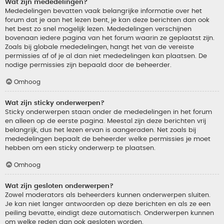
Wat zijn mededelingen?
Mededelingen bevatten vaak belangrijke informatie over het
forum dat je aan het lezen bent, je kan deze berichten dan ook
het best zo snel mogelijk lezen. Mededelingen verschijnen
bovenaan iedere pagina van het forum waarin ze geplaatst zijn.
Zoals bij globale mededelingen, hangt het van de vereiste
permissies af of je al dan niet mededelingen kan plaatsen. De
nodige permissies zijn bepaald door de beheerder.
Omhoog
Wat zijn sticky onderwerpen?
Sticky onderwerpen staan onder de mededelingen in het forum
en alleen op de eerste pagina. Meestal zijn deze berichten vrij
belangrijk, dus het lezen ervan is aangeraden. Net zoals bij
mededelingen bepaalt de beheerder welke permissies je moet
hebben om een sticky onderwerp te plaatsen.
Omhoog
Wat zijn gesloten onderwerpen?
Zowel moderators als beheerders kunnen onderwerpen sluiten.
Je kan niet langer antwoorden op deze berichten en als ze een
peiling bevatte, eindigt deze automatisch. Onderwerpen kunnen
om welke reden dan ook gesloten worden.