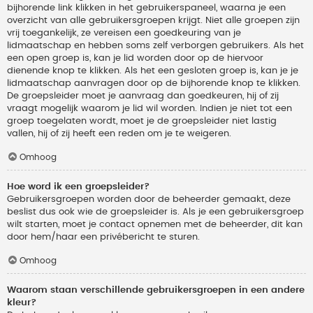
bijhorende link klikken in het gebruikerspaneel, waarna je een
overzicht van alle gebruikersgroepen krijgt. Niet alle groepen zijn
vrij toegankelijk, ze vereisen een goedkeuring van je
lidmaatschap en hebben soms zelf verborgen gebruikers. Als het
een open groep is, kan je lid worden door op de hiervoor
dienende knop te klikken. Als het een gesloten groep is, kan je je
lidmaatschap aanvragen door op de bijhorende knop te klikken.
De groepsleider moet je aanvraag dan goedkeuren, hij of zij
vraagt mogelijk waarom je lid wil worden. Indien je niet tot een
groep toegelaten wordt, moet je de groepsleider niet lastig
vallen, hij of zij heeft een reden om je te weigeren.
Omhoog
Hoe word ik een groepsleider?
Gebruikersgroepen worden door de beheerder gemaakt, deze
beslist dus ook wie de groepsleider is. Als je een gebruikersgroep
wilt starten, moet je contact opnemen met de beheerder, dit kan
door hem/haar een privébericht te sturen.
Omhoog
Waarom staan verschillende gebruikersgroepen in een andere
kleur?