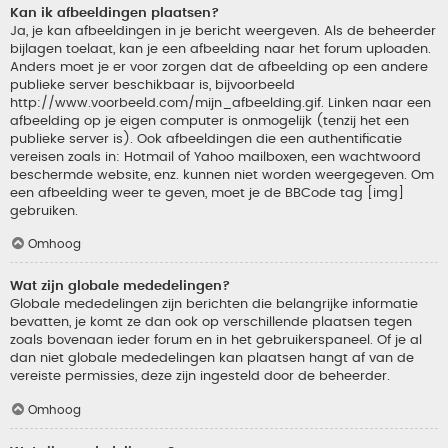
Kan ik afbeeldingen plaatsen?
Ja, je kan afbeeldingen in je bericht weergeven. Als de beheerder
bijlagen toelaat, kan je een afbeelding naar het forum uploaden.
Anders moet je er voor zorgen dat de afbeelding op een andere
publieke server beschikbaar is, bijvoorbeeld
http://www.voorbeeld.com/mijn_afbeelding.gif. Linken naar een
afbeelding op je eigen computer is onmogelijk (tenzij het een
publieke server is). Ook afbeeldingen die een authentificatie
vereisen zoals in: Hotmail of Yahoo mailboxen, een wachtwoord
beschermde website, enz. kunnen niet worden weergegeven. Om
een afbeelding weer te geven, moet je de BBCode tag [img]
gebruiken.
Omhoog
Wat zijn globale mededelingen?
Globale mededelingen zijn berichten die belangrijke informatie
bevatten, je komt ze dan ook op verschillende plaatsen tegen
zoals bovenaan ieder forum en in het gebruikerspaneel. Of je al
dan niet globale mededelingen kan plaatsen hangt af van de
vereiste permissies, deze zijn ingesteld door de beheerder.
Omhoog