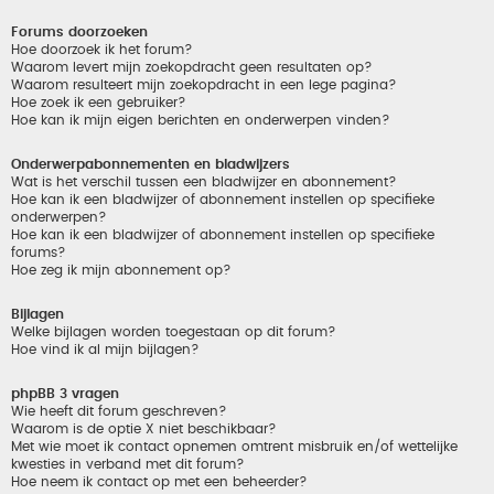
Forums doorzoeken
Hoe doorzoek ik het forum?
Waarom levert mijn zoekopdracht geen resultaten op?
Waarom resulteert mijn zoekopdracht in een lege pagina?
Hoe zoek ik een gebruiker?
Hoe kan ik mijn eigen berichten en onderwerpen vinden?
Onderwerpabonnementen en bladwijzers
Wat is het verschil tussen een bladwijzer en abonnement?
Hoe kan ik een bladwijzer of abonnement instellen op specifieke
onderwerpen?
Hoe kan ik een bladwijzer of abonnement instellen op specifieke
forums?
Hoe zeg ik mijn abonnement op?
Bijlagen
Welke bijlagen worden toegestaan op dit forum?
Hoe vind ik al mijn bijlagen?
phpBB 3 vragen
Wie heeft dit forum geschreven?
Waarom is de optie X niet beschikbaar?
Met wie moet ik contact opnemen omtrent misbruik en/of wettelijke
kwesties in verband met dit forum?
Hoe neem ik contact op met een beheerder?