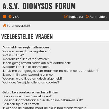
A.S.V. Dionysos Forum
V&A
Registreer
Aanmelden
Forumoverzicht
Veelgestelde vragen
Aanmeld- en registratievragen
Waarom moet ik me registreren?
Wat is COPPA?
Waarom kan ik niet registreren?
Ik ben geregistreerd maar kan niet aanmelden!
Waarom kan ik niet aanmelden?
Ik heb me ooit geregistreerd maar kan nu niet meer aanmelden!?
Ik weet mijn wachtwoord niet meer!
Waarom word ik automatisch afgemeld?
Wat doet "verwijder alle forumcookies"?
Gebruikersvoorkeuren en instellingen
Hoe verander ik mijn instellingen?
Hoe kan ik onzichtbaar zijn in de online gebruikers lijst?
De tijden zijn niet correct!
Ik wijzigde de tijdzone, maar de tijd is nog steeds verkeerd!