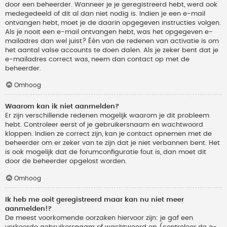
door een beheerder. Wanneer je je geregistreerd hebt, werd ook
medegedeeld of dit al dan niet nodig is. Indien je een e-mail
ontvangen hebt, moet je de daarin opgegeven instructies volgen.
Als je nooit een e-mail ontvangen hebt, was het opgegeven e-
mailadres dan wel juist? Één van de redenen van activatie is om
het aantal valse accounts te doen dalen. Als je zeker bent dat je
e-mailadres correct was, neem dan contact op met de
beheerder.
Omhoog
Waarom kan ik niet aanmelden?
Er zijn verschillende redenen mogelijk waarom je dit probleem
hebt. Controleer eerst of je gebruikersnaam en wachtwoord
kloppen. Indien ze correct zijn, kan je contact opnemen met de
beheerder om er zeker van te zijn dat je niet verbannen bent. Het
is ook mogelijk dat de forumconfiguratie fout is, dan moet dit
door de beheerder opgelost worden.
Omhoog
Ik heb me ooit geregistreerd maar kan nu niet meer
aanmelden!?
De meest voorkomende oorzaken hiervoor zijn: je gaf een