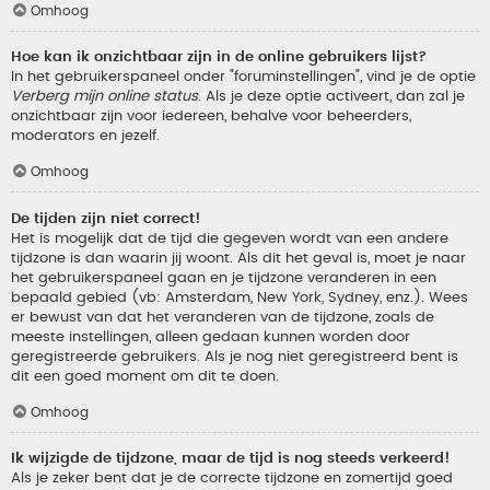
Omhoog
Hoe kan ik onzichtbaar zijn in de online gebruikers lijst?
In het gebruikerspaneel onder "foruminstellingen", vind je de optie
Verberg mijn online status
. Als je deze optie activeert, dan zal je
onzichtbaar zijn voor iedereen, behalve voor beheerders,
moderators en jezelf.
Omhoog
De tijden zijn niet correct!
Het is mogelijk dat de tijd die gegeven wordt van een andere
tijdzone is dan waarin jij woont. Als dit het geval is, moet je naar
het gebruikerspaneel gaan en je tijdzone veranderen in een
bepaald gebied (vb: Amsterdam, New York, Sydney, enz.). Wees
er bewust van dat het veranderen van de tijdzone, zoals de
meeste instellingen, alleen gedaan kunnen worden door
geregistreerde gebruikers. Als je nog niet geregistreerd bent is
dit een goed moment om dit te doen.
Omhoog
Ik wijzigde de tijdzone, maar de tijd is nog steeds verkeerd!
Als je zeker bent dat je de correcte tijdzone en zomertijd goed