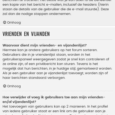
berichten te traceren. Het beste wat je kan doen is de beheerder
een kopie van het bericht e-mailen, inclusief de headers (hierin
staan de details van de gebruiker die de e-mail stuurde). Deze
zal dan de nodige stappen ondernemen.
Omhoog
Vrienden en vijanden
Waarvoor dient mijn vrienden- en vijandenlijst?
Hiermee kan je andere gebruikers op het forum sorteren.
Gebruikers die in je vriendenlijst staan, worden in het
gebruikerspaneel weergegeven zodat je snel kan controleren of
ze online zijn, of een privébericht kan sturen. Tevens is het
mogelijk dat hun berichten, in je huidige stijl, gemarkeerd worden.
Als je een gebruiker aan je vijandenlijst toevoegt, worden zijn of
haar berichten standaard verborgen.
Omhoog
Hoe verwijder of voeg ik gebruikers toe aan mijn vrienden-
en/of vijandenlijst?
Het toevoegen van gebruikers kan op 2 manieren. In het profiel
van iedere gebruiker staat er een link om de gebruiker aan je