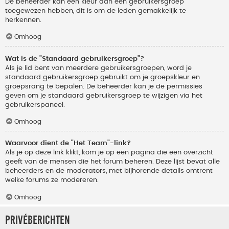
De beheerder kan een kleur aan een gebruikersgroep
toegewezen hebben, dit is om de leden gemakkelijk te
herkennen.
Omhoog
Wat is de "Standaard gebruikersgroep"?
Als je lid bent van meerdere gebruikersgroepen, word je
standaard gebruikersgroep gebruikt om je groepskleur en
groepsrang te bepalen. De beheerder kan je de permissies
geven om je standaard gebruikersgroep te wijzigen via het
gebruikerspaneel.
Omhoog
Waarvoor dient de "Het Team"-link?
Als je op deze link klikt, kom je op een pagina die een overzicht
geeft van de mensen die het forum beheren. Deze lijst bevat alle
beheerders en de moderators, met bijhorende details omtrent
welke forums ze modereren.
Omhoog
Privéberichten