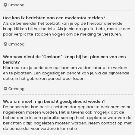
Omhoog
Hoe kan ik berichten aan een moderator melden?
Als de beheerder het toelaat, kan je op de hiervoor dienende
knop klikken bij het bericht. Als je hierop geklikt hebt, moet je een
paar verplichte stappen volgen om de melding te versturen.
Omhoog
Waarvoor dient de "Opslaan"-knop bij het plaatsen van een
bericht?
Hiermee kan je berichten opslaan om ze dan later af te werken
en te plaatsen. Een opgeslagen bericht kan je, via de bijhorende
optie, in het gebruikerspaneel weer laden.
Omhoog
Waarom moet mijn bericht goedgekeurd worden?
De beheerder kan beslist hebben dat geplaatste berichten eerst
nagekeken moeten worden. Het is tevens ook mogelijk dat de
beheerder je in een gebruikersgroep heeft geplaatst waarvan de
berichten altijd nagelezen moeten worden. Neem contact op met
de beheerder voor verdere informatie.