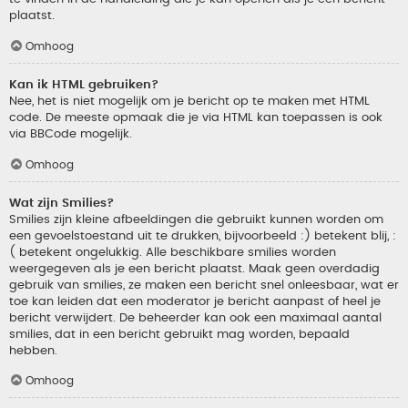
plaatst.
Omhoog
Kan ik HTML gebruiken?
Nee, het is niet mogelijk om je bericht op te maken met HTML
code. De meeste opmaak die je via HTML kan toepassen is ook
via BBCode mogelijk.
Omhoog
Wat zijn Smilies?
Smilies zijn kleine afbeeldingen die gebruikt kunnen worden om
een gevoelstoestand uit te drukken, bijvoorbeeld :) betekent blij, :
( betekent ongelukkig. Alle beschikbare smilies worden
weergegeven als je een bericht plaatst. Maak geen overdadig
gebruik van smilies, ze maken een bericht snel onleesbaar, wat er
toe kan leiden dat een moderator je bericht aanpast of heel je
bericht verwijdert. De beheerder kan ook een maximaal aantal
smilies, dat in een bericht gebruikt mag worden, bepaald
hebben.
Omhoog