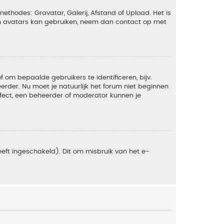
ethodes: Gravatar, Galerij, Afstand of Upload. Het is
en avatars kan gebruiken, neem dan contact op met
om bepaalde gebruikers te identificeren, bijv.
rder. Nu moet je natuurlijk het forum niet beginnen
ffect, een beheerder of moderator kunnen je
eft ingeschakeld). Dit om misbruik van het e-