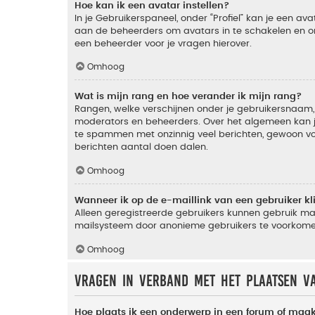
Hoe kan ik een avatar instellen?
In je Gebruikerspaneel, onder “Profiel” kan je een a
aan de beheerders om avatars in te schakelen en o
een beheerder voor je vragen hierover.
Omhoog
Wat is mijn rang en hoe verander ik mijn rang?
Rangen, welke verschijnen onder je gebruikersnaam, 
moderators en beheerders. Over het algemeen kan je 
te spammen met onzinnig veel berichten, gewoon voor
berichten aantal doen dalen.
Omhoog
Wanneer ik op de e-maillink van een gebruiker k
Alleen geregistreerde gebruikers kunnen gebruik ma
mailsysteem door anonieme gebruikers te voorkome
Omhoog
Vragen in verband met het plaatsen v
Hoe plaats ik een onderwerp in een forum of maak