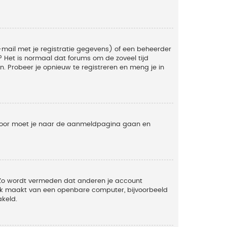
mail met je registratie gegevens) of een beheerder
t? Het is normaal dat forums om de zoveel tijd
. Probeer je opnieuw te registreren en meng je in
ervoor moet je naar de aanmeldpagina gaan en
. Zo wordt vermeden dat anderen je account
ruik maakt van een openbare computer, bijvoorbeeld
akeld.