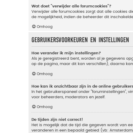
Wat doet "verwijder alle forumcookies"?
Verwijder alle forumcookies zorgt dat alle cookies
de mogelijkheid, indien de beheerder dit inschakeld
Omhoog
Gebruikersvoorkeuren en instellingen
Hoe verander ik mijn instellingen?
Als je geregistreerd bent, worden al je gegevens o
op de pagina, maar dit kan verschillen), daarna kan j
Omhoog
Hoe kan ik onzichtbaar zijn in de online gebruikers 
In het gebruikerspaneel onder "foruminstellingen", vi
voor beheerders, moderators en jezelf.
Omhoog
De tijden zijn niet correct!
Het is mogelijk dat de tijd die gegeven wordt van een
veranderen in een bepaald gebied (vb: Amsterdam, Ne