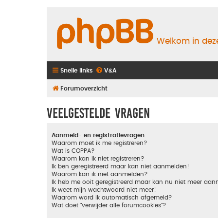
Welkom in deze
Snelle links
V&A
Forumoverzicht
Veelgestelde vragen
Aanmeld- en registratievragen
Waarom moet ik me registreren?
Wat is COPPA?
Waarom kan ik niet registreren?
Ik ben geregistreerd maar kan niet aanmelden!
Waarom kan ik niet aanmelden?
Ik heb me ooit geregistreerd maar kan nu niet meer aa
Ik weet mijn wachtwoord niet meer!
Waarom word ik automatisch afgemeld?
Wat doet "verwijder alle forumcookies"?