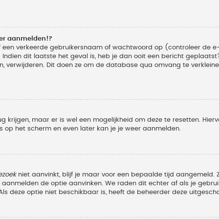
eer aanmelden!?
f een verkeerde gebruikersnaam of wachtwoord op (controleer de e-
Indien dit laatste het geval is, heb je dan ooit een bericht geplaats
n, verwijderen. Dit doen ze om de database qua omvang te verkleinen
ug krijgen, maar er is wel een mogelijkheid om deze te resetten. Hi
ies op het scherm en even later kan je je weer aanmelden.
ezoek
niet aanvinkt, blijf je maar voor een bepaalde tijd aangemeld
et aanmelden de optie aanvinken. We raden dit echter af als je geb
z. Als deze optie niet beschikbaar is, heeft de beheerder deze uitgesch