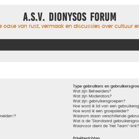
A.S.V. Dionysos Forum
 oase van rust, vermaak en discussies over cultuur 
Type gebruikers en gebruikersgro
Wat zijn Beheerders?
Wat zijn Moderators?
Wat zijn gebruikersgroepen?
Hoe word ik lid van een gebruikers
Hoe word ik een groepsleider?
nmelden!?
Waarom staan verschillende gebrui
Wat is de "Standaard gebruikersgro
Waarvoor dient de "Het Team"-link
Privéberichten