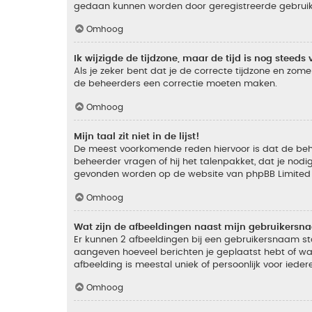
gedaan kunnen worden door geregistreerde gebruiker
Omhoog
Ik wijzigde de tijdzone, maar de tijd is nog steeds 
Als je zeker bent dat je de correcte tijdzone en zomer
de beheerders een correctie moeten maken.
Omhoog
Mijn taal zit niet in de lijst!
De meest voorkomende reden hiervoor is dat de beheer
beheerder vragen of hij het talenpakket, dat je nodig
gevonden worden op de website van phpBB Limited (
Omhoog
Wat zijn de afbeeldingen naast mijn gebruikers
Er kunnen 2 afbeeldingen bij een gebruikersnaam staan
aangeven hoeveel berichten je geplaatst hebt of wat
afbeelding is meestal uniek of persoonlijk voor ieder
Omhoog