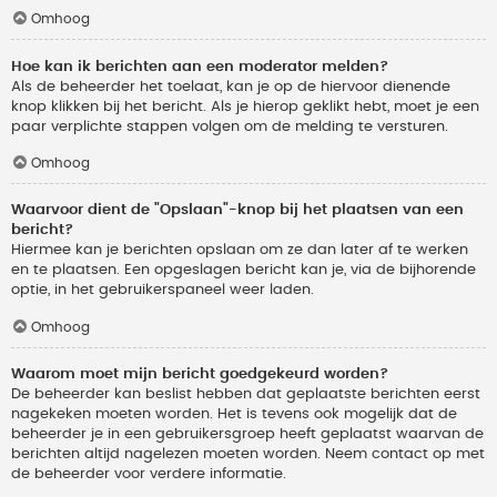
Omhoog
Hoe kan ik berichten aan een moderator melden?
Als de beheerder het toelaat, kan je op de hiervoor dienende
knop klikken bij het bericht. Als je hierop geklikt hebt, moet je een
paar verplichte stappen volgen om de melding te versturen.
Omhoog
Waarvoor dient de "Opslaan"-knop bij het plaatsen van een
bericht?
Hiermee kan je berichten opslaan om ze dan later af te werken
en te plaatsen. Een opgeslagen bericht kan je, via de bijhorende
optie, in het gebruikerspaneel weer laden.
Omhoog
Waarom moet mijn bericht goedgekeurd worden?
De beheerder kan beslist hebben dat geplaatste berichten eerst
nagekeken moeten worden. Het is tevens ook mogelijk dat de
beheerder je in een gebruikersgroep heeft geplaatst waarvan de
berichten altijd nagelezen moeten worden. Neem contact op met
de beheerder voor verdere informatie.