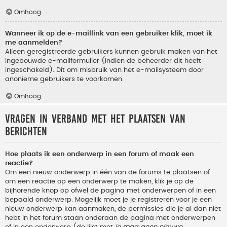
Omhoog
Wanneer ik op de e-maillink van een gebruiker klik, moet ik
me aanmelden?
Alleen geregistreerde gebruikers kunnen gebruik maken van het
ingebouwde e-mailformulier (indien de beheerder dit heeft
ingeschakeld). Dit om misbruik van het e-mailsysteem door
anonieme gebruikers te voorkomen.
Omhoog
Vragen in verband met het plaatsen van
berichten
Hoe plaats ik een onderwerp in een forum of maak een
reactie?
Om een nieuw onderwerp in één van de forums te plaatsen of
om een reactie op een onderwerp te maken, klik je op de
bijhorende knop op ofwel de pagina met onderwerpen of in een
bepaald onderwerp. Mogelijk moet je je registreren voor je een
nieuw onderwerp kan aanmaken, de permissies die je al dan niet
hebt in het forum staan onderaan de pagina met onderwerpen
of in een onderwerp (de lijst met
je mag geen nieuwe