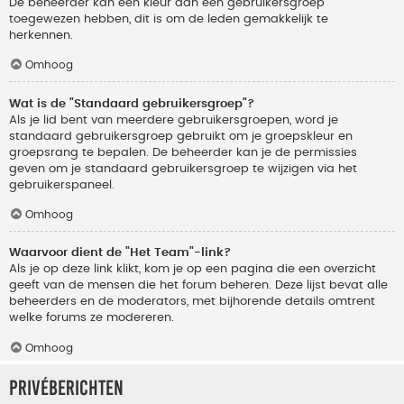
De beheerder kan een kleur aan een gebruikersgroep
toegewezen hebben, dit is om de leden gemakkelijk te
herkennen.
Omhoog
Wat is de "Standaard gebruikersgroep"?
Als je lid bent van meerdere gebruikersgroepen, word je
standaard gebruikersgroep gebruikt om je groepskleur en
groepsrang te bepalen. De beheerder kan je de permissies
geven om je standaard gebruikersgroep te wijzigen via het
gebruikerspaneel.
Omhoog
Waarvoor dient de "Het Team"-link?
Als je op deze link klikt, kom je op een pagina die een overzicht
geeft van de mensen die het forum beheren. Deze lijst bevat alle
beheerders en de moderators, met bijhorende details omtrent
welke forums ze modereren.
Omhoog
Privéberichten