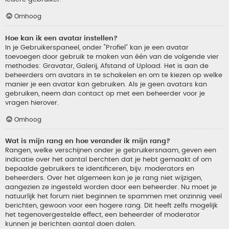
Omhoog
Hoe kan ik een avatar instellen?
In je Gebruikerspaneel, onder “Profiel” kan je een avatar
toevoegen door gebruik te maken van één van de volgende vier
methodes: Gravatar, Galerij, Afstand of Upload. Het is aan de
beheerders om avatars in te schakelen en om te kiezen op welke
manier je een avatar kan gebruiken. Als je geen avatars kan
gebruiken, neem dan contact op met een beheerder voor je
vragen hierover.
Omhoog
Wat is mijn rang en hoe verander ik mijn rang?
Rangen, welke verschijnen onder je gebruikersnaam, geven een
indicatie over het aantal berchten dat je hebt gemaakt of om
bepaalde gebruikers te identificeren, bijv. moderators en
beheerders. Over het algemeen kan je je rang niet wijzigen,
aangezien ze ingesteld worden door een beheerder. Nu moet je
natuurlijk het forum niet beginnen te spammen met onzinnig veel
berichten, gewoon voor een hogere rang. Dit heeft zelfs mogelijk
het tegenovergestelde effect, een beheerder of moderator
kunnen je berichten aantal doen dalen.