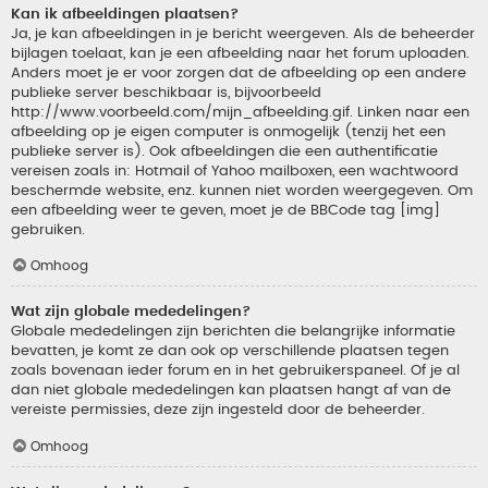
Kan ik afbeeldingen plaatsen?
Ja, je kan afbeeldingen in je bericht weergeven. Als de beheerder
bijlagen toelaat, kan je een afbeelding naar het forum uploaden.
Anders moet je er voor zorgen dat de afbeelding op een andere
publieke server beschikbaar is, bijvoorbeeld
http://www.voorbeeld.com/mijn_afbeelding.gif. Linken naar een
afbeelding op je eigen computer is onmogelijk (tenzij het een
publieke server is). Ook afbeeldingen die een authentificatie
vereisen zoals in: Hotmail of Yahoo mailboxen, een wachtwoord
beschermde website, enz. kunnen niet worden weergegeven. Om
een afbeelding weer te geven, moet je de BBCode tag [img]
gebruiken.
Omhoog
Wat zijn globale mededelingen?
Globale mededelingen zijn berichten die belangrijke informatie
bevatten, je komt ze dan ook op verschillende plaatsen tegen
zoals bovenaan ieder forum en in het gebruikerspaneel. Of je al
dan niet globale mededelingen kan plaatsen hangt af van de
vereiste permissies, deze zijn ingesteld door de beheerder.
Omhoog