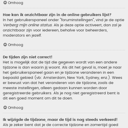
Omhoog
Hoe kan ik onzichtbaar zijn in de online gebruikers lijst?
In het gebruikerspaneel onder "foruminstellingen", vind je de optie
Verberg mijn online status
. Als je deze optie activeert, dan zal je
onzichtbaar zijn voor iedereen, behalve voor beheerders,
moderators en jezelf.
Omhoog
De tijden zijn niet correct!
Het is mogelijk dat de tijd die gegeven wordt van een andere
tijdzone is dan waarin jij woont. Als dit het geval is, moet je naar
het gebruikerspaneel gaan en je tijdzone veranderen in een
bepaald gebied (vb: Amsterdam, New York, Sydney, enz.). Wees
er bewust van dat het veranderen van de tijdzone, zoals de
meeste instellingen, alleen gedaan kunnen worden door
geregistreerde gebruikers. Als je nog niet geregistreerd bent is
dit een goed moment om dit te doen.
Omhoog
Ik wijzigde de tijdzone, maar de tijd is nog steeds verkeerd!
Als je zeker bent dat je de correcte tijdzone en zomertijd goed