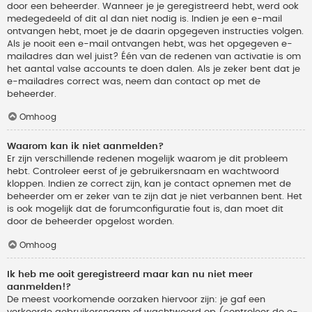
door een beheerder. Wanneer je je geregistreerd hebt, werd ook
medegedeeld of dit al dan niet nodig is. Indien je een e-mail
ontvangen hebt, moet je de daarin opgegeven instructies volgen.
Als je nooit een e-mail ontvangen hebt, was het opgegeven e-
mailadres dan wel juist? Één van de redenen van activatie is om
het aantal valse accounts te doen dalen. Als je zeker bent dat je
e-mailadres correct was, neem dan contact op met de
beheerder.
Omhoog
Waarom kan ik niet aanmelden?
Er zijn verschillende redenen mogelijk waarom je dit probleem
hebt. Controleer eerst of je gebruikersnaam en wachtwoord
kloppen. Indien ze correct zijn, kan je contact opnemen met de
beheerder om er zeker van te zijn dat je niet verbannen bent. Het
is ook mogelijk dat de forumconfiguratie fout is, dan moet dit
door de beheerder opgelost worden.
Omhoog
Ik heb me ooit geregistreerd maar kan nu niet meer
aanmelden!?
De meest voorkomende oorzaken hiervoor zijn: je gaf een