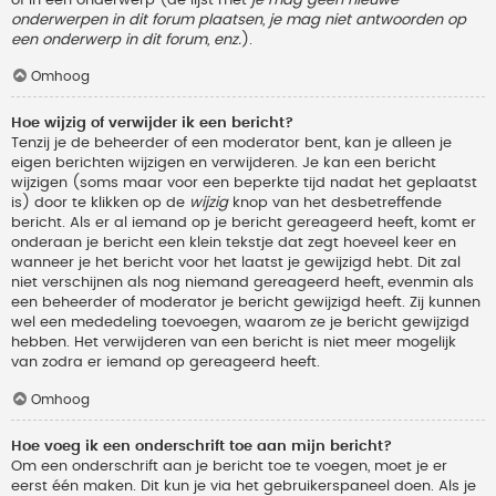
onderwerpen in dit forum plaatsen, je mag niet antwoorden op
een onderwerp in dit forum, enz.
).
Omhoog
Hoe wijzig of verwijder ik een bericht?
Tenzij je de beheerder of een moderator bent, kan je alleen je
eigen berichten wijzigen en verwijderen. Je kan een bericht
wijzigen (soms maar voor een beperkte tijd nadat het geplaatst
is) door te klikken op de
wijzig
knop van het desbetreffende
bericht. Als er al iemand op je bericht gereageerd heeft, komt er
onderaan je bericht een klein tekstje dat zegt hoeveel keer en
wanneer je het bericht voor het laatst je gewijzigd hebt. Dit zal
niet verschijnen als nog niemand gereageerd heeft, evenmin als
een beheerder of moderator je bericht gewijzigd heeft. Zij kunnen
wel een mededeling toevoegen, waarom ze je bericht gewijzigd
hebben. Het verwijderen van een bericht is niet meer mogelijk
van zodra er iemand op gereageerd heeft.
Omhoog
Hoe voeg ik een onderschrift toe aan mijn bericht?
Om een onderschrift aan je bericht toe te voegen, moet je er
eerst één maken. Dit kun je via het gebruikerspaneel doen. Als je