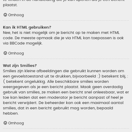
plaatst.
Omhoog
Kan ik HTML gebruiken?
Nee, het is niet mogelijk om je bericht op te maken met HTML
code. De meeste opmaak die je via HTML kan toepassen is ook
via BBCode mogelijk.
Omhoog
Wat zijn Smilies?
Smilies zijn kleine afbeeldingen die gebruikt kunnen worden om
een gevoelstoestand uit te drukken, bijvoorbeeld :) betekent blij, :
( betekent ongelukkig. Alle beschikbare smilies worden
weergegeven als je een bericht plaatst. Maak geen overdadig
gebruik van smilies, ze maken een bericht snel onleesbaar, wat er
toe kan leiden dat een moderator je bericht aanpast of heel je
bericht verwijdert. De beheerder kan ook een maximaal aantal
smilies, dat in een bericht gebruikt mag worden, bepaald
hebben.
Omhoog