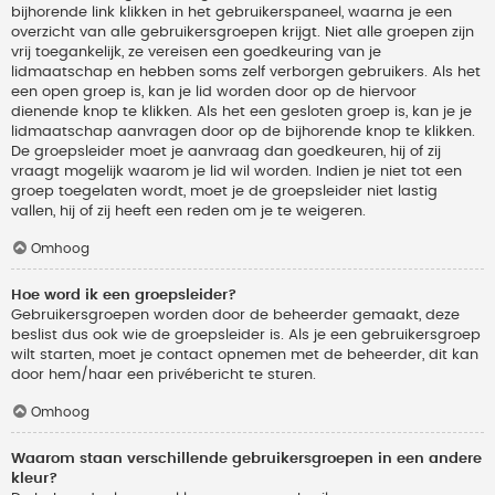
bijhorende link klikken in het gebruikerspaneel, waarna je een
overzicht van alle gebruikersgroepen krijgt. Niet alle groepen zijn
vrij toegankelijk, ze vereisen een goedkeuring van je
lidmaatschap en hebben soms zelf verborgen gebruikers. Als het
een open groep is, kan je lid worden door op de hiervoor
dienende knop te klikken. Als het een gesloten groep is, kan je je
lidmaatschap aanvragen door op de bijhorende knop te klikken.
De groepsleider moet je aanvraag dan goedkeuren, hij of zij
vraagt mogelijk waarom je lid wil worden. Indien je niet tot een
groep toegelaten wordt, moet je de groepsleider niet lastig
vallen, hij of zij heeft een reden om je te weigeren.
Omhoog
Hoe word ik een groepsleider?
Gebruikersgroepen worden door de beheerder gemaakt, deze
beslist dus ook wie de groepsleider is. Als je een gebruikersgroep
wilt starten, moet je contact opnemen met de beheerder, dit kan
door hem/haar een privébericht te sturen.
Omhoog
Waarom staan verschillende gebruikersgroepen in een andere
kleur?