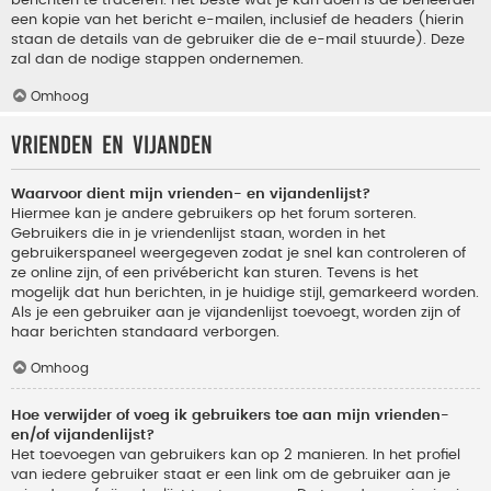
berichten te traceren. Het beste wat je kan doen is de beheerder
een kopie van het bericht e-mailen, inclusief de headers (hierin
staan de details van de gebruiker die de e-mail stuurde). Deze
zal dan de nodige stappen ondernemen.
Omhoog
Vrienden en vijanden
Waarvoor dient mijn vrienden- en vijandenlijst?
Hiermee kan je andere gebruikers op het forum sorteren.
Gebruikers die in je vriendenlijst staan, worden in het
gebruikerspaneel weergegeven zodat je snel kan controleren of
ze online zijn, of een privébericht kan sturen. Tevens is het
mogelijk dat hun berichten, in je huidige stijl, gemarkeerd worden.
Als je een gebruiker aan je vijandenlijst toevoegt, worden zijn of
haar berichten standaard verborgen.
Omhoog
Hoe verwijder of voeg ik gebruikers toe aan mijn vrienden-
en/of vijandenlijst?
Het toevoegen van gebruikers kan op 2 manieren. In het profiel
van iedere gebruiker staat er een link om de gebruiker aan je