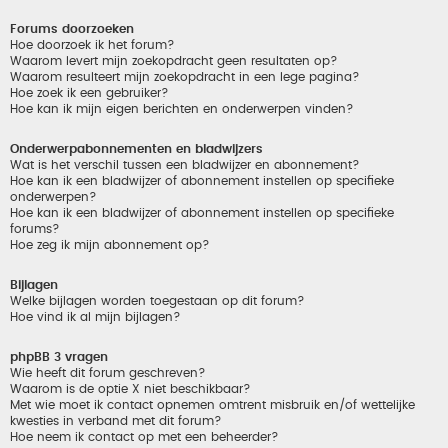
Forums doorzoeken
Hoe doorzoek ik het forum?
Waarom levert mijn zoekopdracht geen resultaten op?
Waarom resulteert mijn zoekopdracht in een lege pagina?
Hoe zoek ik een gebruiker?
Hoe kan ik mijn eigen berichten en onderwerpen vinden?
Onderwerpabonnementen en bladwijzers
Wat is het verschil tussen een bladwijzer en abonnement?
Hoe kan ik een bladwijzer of abonnement instellen op specifieke
onderwerpen?
Hoe kan ik een bladwijzer of abonnement instellen op specifieke
forums?
Hoe zeg ik mijn abonnement op?
Bijlagen
Welke bijlagen worden toegestaan op dit forum?
Hoe vind ik al mijn bijlagen?
phpBB 3 vragen
Wie heeft dit forum geschreven?
Waarom is de optie X niet beschikbaar?
Met wie moet ik contact opnemen omtrent misbruik en/of wettelijke
kwesties in verband met dit forum?
Hoe neem ik contact op met een beheerder?