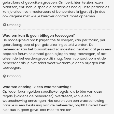
gebruikers of gebruikersgroepen. Om berichten te zien, lezen,
plaatsen, enz. heb je speciale permissies nodig. Deze permissies
kan je alleen van moderators of beheerders krijgen, zij zijn dus
ook degene met wie je hierover contact moet opnemen.
Omhoog
Waarom kan ik geen bijlagen toevoegen?
De mogelijkheid om bijlagen toe te voegen, kan per forum, per
gebruikersgroep of per gebruiker ingesteld worden. De
beheerder kan het bijvoorbeeld zo ingesteld hebben dat je in een
bepaald forum helemaal geen bijlagen mag toevoegen, of dat
alleen de beheerdersgroep dit mag. Neem contact op met de
beheerder als je niet zeker weet waarom je geen bijlagen kan
toevoegen.
Omhoog
Waarom ontving ik een waarschuwing?
Op ieder forum gelden specifieke regels, als je één van deze
regels (volgens de beheerder) overtreedt, kan je een
waarschuwing ontvangen. Het sturen van een waarschuwing
naar je is een beslissing van de beheerder, phpBB Limited heeft
hier dus in geen geval iets mee te maken.