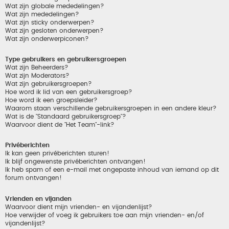
Wat zijn globale mededelingen?
Wat zijn mededelingen?
Wat zijn sticky onderwerpen?
Wat zijn gesloten onderwerpen?
Wat zijn onderwerpiconen?
Type gebruikers en gebruikersgroepen
Wat zijn Beheerders?
Wat zijn Moderators?
Wat zijn gebruikersgroepen?
Hoe word ik lid van een gebruikersgroep?
Hoe word ik een groepsleider?
Waarom staan verschillende gebruikersgroepen in een andere kleur?
Wat is de "Standaard gebruikersgroep"?
Waarvoor dient de "Het Team"-link?
Privéberichten
Ik kan geen privéberichten sturen!
Ik blijf ongewenste privéberichten ontvangen!
Ik heb spam of een e-mail met ongepaste inhoud van iemand op dit
forum ontvangen!
Vrienden en vijanden
Waarvoor dient mijn vrienden- en vijandenlijst?
Hoe verwijder of voeg ik gebruikers toe aan mijn vrienden- en/of
vijandenlijst?