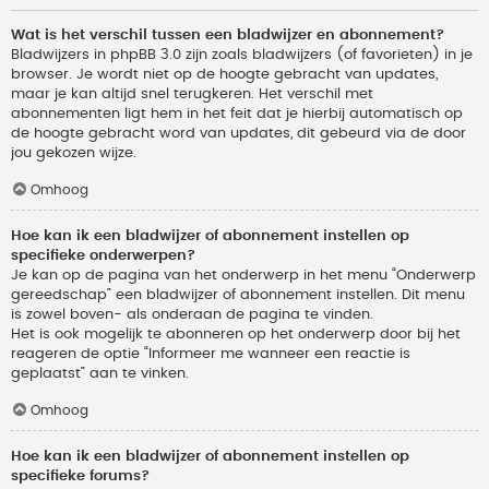
Wat is het verschil tussen een bladwijzer en abonnement?
Bladwijzers in phpBB 3.0 zijn zoals bladwijzers (of favorieten) in je
browser. Je wordt niet op de hoogte gebracht van updates,
maar je kan altijd snel terugkeren. Het verschil met
abonnementen ligt hem in het feit dat je hierbij automatisch op
de hoogte gebracht word van updates, dit gebeurd via de door
jou gekozen wijze.
Omhoog
Hoe kan ik een bladwijzer of abonnement instellen op
specifieke onderwerpen?
Je kan op de pagina van het onderwerp in het menu “Onderwerp
gereedschap” een bladwijzer of abonnement instellen. Dit menu
is zowel boven- als onderaan de pagina te vinden.
Het is ook mogelijk te abonneren op het onderwerp door bij het
reageren de optie “Informeer me wanneer een reactie is
geplaatst” aan te vinken.
Omhoog
Hoe kan ik een bladwijzer of abonnement instellen op
specifieke forums?