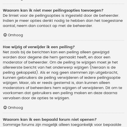
Waarom kan ik niet meer peilingsopties toevoegen?
De limiet voor de peilingsopties is ingesteld door de beheerder.
Indien je meer opties denkt nodig te hebben dan het toegestane
aantal, neem dan contact op met de beheerder.
Omhoog
Hoe wijzig of verwijder ik een peiling?
Net zoals bij de berichten kan een peiling alleen gewijzigd
worden door degene die hem gemaakt heeft, en door een
moderator of beheerder. Om de peiling te wijzigen moet je het
allereerste bericht van het onderwerp wijzigen (hieraan is de
peiling gekoppeld). Als er nog geen stemmen zijn uitgebracht,
kunnen gebruikers de peiling verwijderen of iedere peilingsoptie
wijzigen. Maar, als er reeds gestemd is, dan kunnen alleen
moderators of beheerders hem wijzigen of verwijderen. Dit om te
voorkomen dat gebruikers een peiling maken en deze daarna
vervalsen door de opties te wijzigen.
Omhoog
Waarom kan ik een bepaald forum niet openen?
Sommige forums zijn mogelijk alleen toegankelijk voor bepaalde