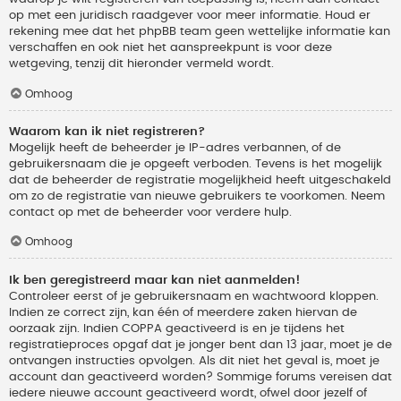
op met een juridisch raadgever voor meer informatie. Houd er
rekening mee dat het phpBB team geen wettelijke informatie kan
verschaffen en ook niet het aanspreekpunt is voor deze
wetgeving, tenzij dit hieronder vermeld wordt.
Omhoog
Waarom kan ik niet registreren?
Mogelijk heeft de beheerder je IP-adres verbannen, of de
gebruikersnaam die je opgeeft verboden. Tevens is het mogelijk
dat de beheerder de registratie mogelijkheid heeft uitgeschakeld
om zo de registratie van nieuwe gebruikers te voorkomen. Neem
contact op met de beheerder voor verdere hulp.
Omhoog
Ik ben geregistreerd maar kan niet aanmelden!
Controleer eerst of je gebruikersnaam en wachtwoord kloppen.
Indien ze correct zijn, kan één of meerdere zaken hiervan de
oorzaak zijn. Indien COPPA geactiveerd is en je tijdens het
registratieproces opgaf dat je jonger bent dan 13 jaar, moet je de
ontvangen instructies opvolgen. Als dit niet het geval is, moet je
account dan geactiveerd worden? Sommige forums vereisen dat
iedere nieuwe account geactiveerd wordt, ofwel door jezelf of