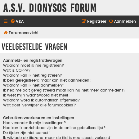
A.S.V. Dionysos Forum
V&A
Registreer
Aanmelden
Forumoverzicht
Veelgestelde vragen
Aanmeld- en registratievragen
Waarom moet ik me registreren?
Wat is COPPA?
Waarom kan ik niet registreren?
Ik ben geregistreerd maar kan niet aanmelden!
Waarom kan ik niet aanmelden?
Ik heb me ooit geregistreerd maar kan nu niet meer aanmelden!?
Ik weet mijn wachtwoord niet meer!
Waarom word ik automatisch afgemeld?
Wat doet "verwijder alle forumcookies"?
Gebruikersvoorkeuren en instellingen
Hoe verander ik mijn instellingen?
Hoe kan ik onzichtbaar zijn in de online gebruikers lijst?
De tijden zijn niet correct!
Ik wijzigde de tijdzone, maar de tijd is nog steeds verkeerd!