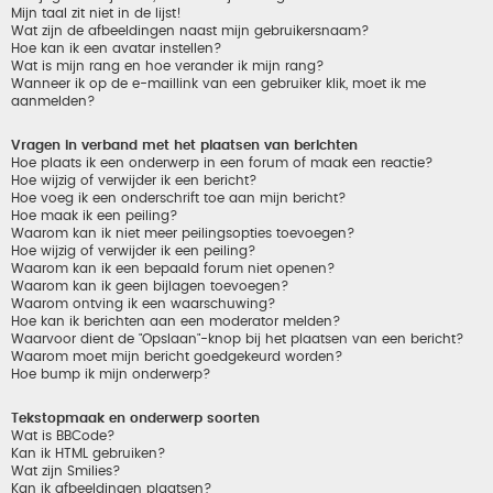
Mijn taal zit niet in de lijst!
Wat zijn de afbeeldingen naast mijn gebruikersnaam?
Hoe kan ik een avatar instellen?
Wat is mijn rang en hoe verander ik mijn rang?
Wanneer ik op de e-maillink van een gebruiker klik, moet ik me
aanmelden?
Vragen in verband met het plaatsen van berichten
Hoe plaats ik een onderwerp in een forum of maak een reactie?
Hoe wijzig of verwijder ik een bericht?
Hoe voeg ik een onderschrift toe aan mijn bericht?
Hoe maak ik een peiling?
Waarom kan ik niet meer peilingsopties toevoegen?
Hoe wijzig of verwijder ik een peiling?
Waarom kan ik een bepaald forum niet openen?
Waarom kan ik geen bijlagen toevoegen?
Waarom ontving ik een waarschuwing?
Hoe kan ik berichten aan een moderator melden?
Waarvoor dient de "Opslaan"-knop bij het plaatsen van een bericht?
Waarom moet mijn bericht goedgekeurd worden?
Hoe bump ik mijn onderwerp?
Tekstopmaak en onderwerp soorten
Wat is BBCode?
Kan ik HTML gebruiken?
Wat zijn Smilies?
Kan ik afbeeldingen plaatsen?