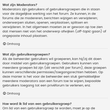
Wat zijn Moderators?
Moderators zijn gebruikers of gebruikersgroepen die in staan
voor de dagelijkse werking van het forum. Ze kunnen, in de
forums die ze modereren, berichten wijzigen en verwijderen;
onderwerpen sluiten, openen, verplaatsen, splitsen en
verwijderen. In het algemeen moeten ze er gewoon op toe zien
dat mensen niet van het onderwerp afwijken (
off-topic
gaan) of
ongepaste inhoud plaatsen.
Omhoog
Wat zijn gebruikersgroepen?
Als de beheerder gebruikers wil groeperen, kan hij/zij dit doen
door middel van gebruikersgroepen. Gebruikers kunnen van
meerdere groepen lid zijn (dit verschilt per forum), deze groepen
kunnen verschillende permissies/toegangsrechten hebben. Op
deze manier is het voor de beheerder een stuk gemakkelijker
meerdere moderators aan een forum toe te wijzen, bepaalde
gebruikers toegang tot een privéforum te verlenen, enz.
Omhoog
Hoe word ik lid van een gebruikersgroep?
Om lid van een gebruikersgroep te worden, moet je op de