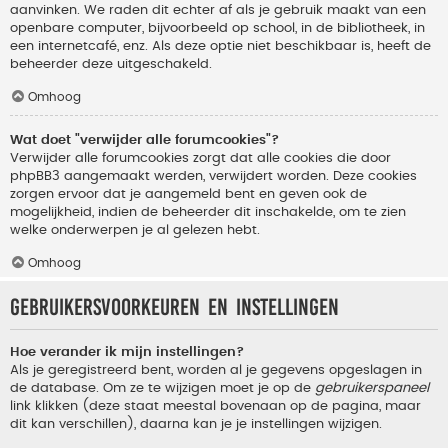
aanvinken. We raden dit echter af als je gebruik maakt van een
openbare computer, bijvoorbeeld op school, in de bibliotheek, in
een internetcafé, enz. Als deze optie niet beschikbaar is, heeft de
beheerder deze uitgeschakeld.
Omhoog
Wat doet "verwijder alle forumcookies"?
Verwijder alle forumcookies zorgt dat alle cookies die door
phpBB3 aangemaakt werden, verwijdert worden. Deze cookies
zorgen ervoor dat je aangemeld bent en geven ook de
mogelijkheid, indien de beheerder dit inschakelde, om te zien
welke onderwerpen je al gelezen hebt.
Omhoog
Gebruikersvoorkeuren en instellingen
Hoe verander ik mijn instellingen?
Als je geregistreerd bent, worden al je gegevens opgeslagen in
de database. Om ze te wijzigen moet je op de
gebruikerspaneel
link klikken (deze staat meestal bovenaan op de pagina, maar
dit kan verschillen), daarna kan je je instellingen wijzigen.