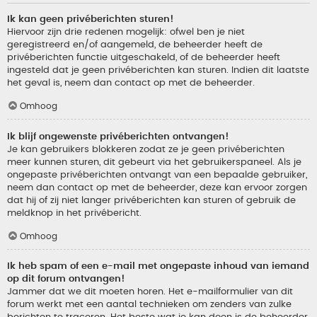
Ik kan geen privéberichten sturen!
Hiervoor zijn drie redenen mogelijk: ofwel ben je niet
geregistreerd en/of aangemeld, de beheerder heeft de
privéberichten functie uitgeschakeld, of de beheerder heeft
ingesteld dat je geen privéberichten kan sturen. Indien dit laatste
het geval is, neem dan contact op met de beheerder.
Omhoog
Ik blijf ongewenste privéberichten ontvangen!
Je kan gebruikers blokkeren zodat ze je geen privéberichten
meer kunnen sturen, dit gebeurt via het gebruikerspaneel. Als je
ongepaste privéberichten ontvangt van een bepaalde gebruiker,
neem dan contact op met de beheerder, deze kan ervoor zorgen
dat hij of zij niet langer privéberichten kan sturen of gebruik de
meldknop in het privébericht.
Omhoog
Ik heb spam of een e-mail met ongepaste inhoud van iemand
op dit forum ontvangen!
Jammer dat we dit moeten horen. Het e-mailformulier van dit
forum werkt met een aantal technieken om zenders van zulke