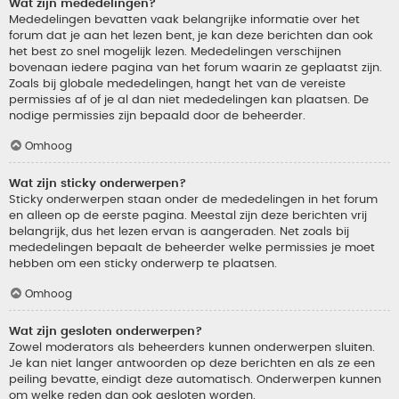
Wat zijn mededelingen?
Mededelingen bevatten vaak belangrijke informatie over het
forum dat je aan het lezen bent, je kan deze berichten dan ook
het best zo snel mogelijk lezen. Mededelingen verschijnen
bovenaan iedere pagina van het forum waarin ze geplaatst zijn.
Zoals bij globale mededelingen, hangt het van de vereiste
permissies af of je al dan niet mededelingen kan plaatsen. De
nodige permissies zijn bepaald door de beheerder.
Omhoog
Wat zijn sticky onderwerpen?
Sticky onderwerpen staan onder de mededelingen in het forum
en alleen op de eerste pagina. Meestal zijn deze berichten vrij
belangrijk, dus het lezen ervan is aangeraden. Net zoals bij
mededelingen bepaalt de beheerder welke permissies je moet
hebben om een sticky onderwerp te plaatsen.
Omhoog
Wat zijn gesloten onderwerpen?
Zowel moderators als beheerders kunnen onderwerpen sluiten.
Je kan niet langer antwoorden op deze berichten en als ze een
peiling bevatte, eindigt deze automatisch. Onderwerpen kunnen
om welke reden dan ook gesloten worden.