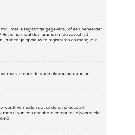
mail met je registratie gegevens) of een beheerder
t? Het is normaal dat forums om de zoveel tijd
. Probeer je opnieuw te registreren en meng je in
ervoor moet je naar de aanmeldpagina gaan en
. Zo wordt vermeden dat anderen je account
ruik maakt van een openbare computer, bijvoorbeeld
akeld.