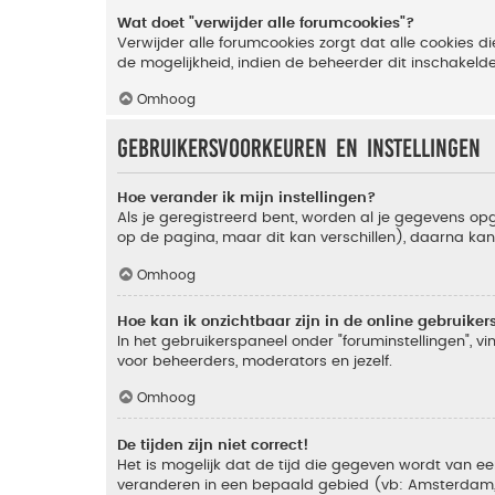
Wat doet "verwijder alle forumcookies"?
Verwijder alle forumcookies zorgt dat alle cookies
de mogelijkheid, indien de beheerder dit inschakeld
Omhoog
Gebruikersvoorkeuren en instellingen
Hoe verander ik mijn instellingen?
Als je geregistreerd bent, worden al je gegevens o
op de pagina, maar dit kan verschillen), daarna kan j
Omhoog
Hoe kan ik onzichtbaar zijn in de online gebruikers 
In het gebruikerspaneel onder "foruminstellingen", vi
voor beheerders, moderators en jezelf.
Omhoog
De tijden zijn niet correct!
Het is mogelijk dat de tijd die gegeven wordt van een
veranderen in een bepaald gebied (vb: Amsterdam, Ne