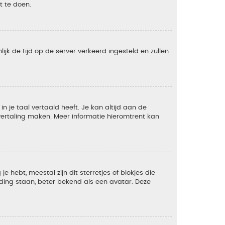
t te doen.
lijk de tijd op de server verkeerd ingesteld en zullen
 je taal vertaald heeft. Je kan altijd aan de
e vertaling maken. Meer informatie hieromtrent kan
 hebt, meestal zijn dit sterretjes of blokjes die
lding staan, beter bekend als een avatar. Deze