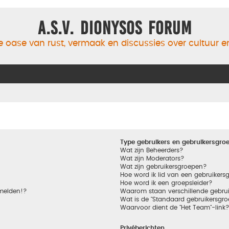
A.S.V. Dionysos Forum
 oase van rust, vermaak en discussies over cultuur 
Type gebruikers en gebruikersgro
Wat zijn Beheerders?
Wat zijn Moderators?
Wat zijn gebruikersgroepen?
Hoe word ik lid van een gebruikers
Hoe word ik een groepsleider?
nmelden!?
Waarom staan verschillende gebrui
Wat is de "Standaard gebruikersgro
Waarvoor dient de "Het Team"-link
Privéberichten