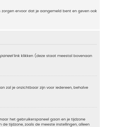
es zorgen ervoor dat je aangemeld bent en geven ook
spaneel
link klikken (deze staat meestal bovenaan
 dan zal je onzichtbaar zijn voor iedereen, behalve
e naar het gebruikerspaneel gaan en je tijdzone
e tijdzone, zoals de meeste instellingen, alleen