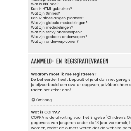
Wat is BBCode?
Kan ik HTML gebruiken?
Wat zijn Smilies?
Kan ik afbeeldingen plaatsen?
Wat zijn globale mededelingen?
Wat zijn mededelingen?
Wat zijn sticky onderwerpen?
Wat zijn gesloten onderwerpen?
Wat zijn onderwerpiconen?
Aanmeld- en registratievragen
Waarom moet ik me registreren?
De beheerder heeft bepaalt of je al dan niet geregis
je bijvoorbeeld een avatar opgeven, privéberichten 
raden het zeker aan!
Omhoog
Wat is COPPA?
COPPA is de afkorting voor het Engelse "Children’s On
gegevens van jongeren onder de 13 jaar verzamelt, 
worden, zodat de ouders weten dat de website persoon