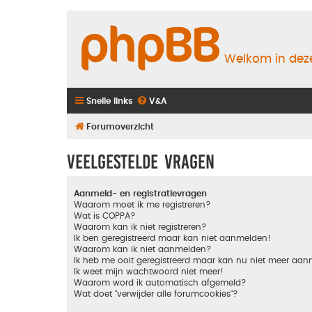
Welkom in deze
Snelle links
V&A
Forumoverzicht
Veelgestelde vragen
Aanmeld- en registratievragen
Waarom moet ik me registreren?
Wat is COPPA?
Waarom kan ik niet registreren?
Ik ben geregistreerd maar kan niet aanmelden!
Waarom kan ik niet aanmelden?
Ik heb me ooit geregistreerd maar kan nu niet meer aa
Ik weet mijn wachtwoord niet meer!
Waarom word ik automatisch afgemeld?
Wat doet "verwijder alle forumcookies"?