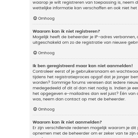
waarop je wilt registreren van toepassing is, neem
wettelijke informatie kan verschaffen en ook niet he
Omhoog
Waarom kan ik niet registreren?
Mogelijk heeft de beheerder je IP-adres verbannen, 
uitgeschakeld om zo de registratie van nieuwe geb
Omhoog
Ik ben geregistreerd maar kan niet aanmelden!
Controleer eerst of je gebruikersnaam en wachtwoord
tijdens het registratieproces opgaf dat je jonger ben
worden? Sommige forums vereisen dat iedere nieuwe 
medegedeeld of dit al dan niet nodig is. Indien je 
het opgegeven e-mailadres dan wel juist? Één van de
was, neem dan contact op met de beheerder.
Omhoog
Waarom kan ik niet aanmelden?
Er zijn verschillende redenen mogelijk waarom je dit
opnemen met de beheerder om er zeker van te zijn da