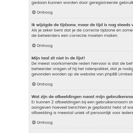
gedaan kunnen worden door geregistreerde gebruiker
Omhoog
Ik wijzigde de tijdzone, maar de tijd is nog steeds 
Als je zeker bent dat je de correcte tijdzone en zomer
de beheerders een correctie moeten maken.
Omhoog
Mijn taal zit niet in de lijst!
De meest voorkomende reden hiervoor is dat de beheer
beheerder vragen of hij het talenpakket, dat je nodig
gevonden worden op de website van phpBB Limited (
Omhoog
Wat zijn de afbeeldingen naast mijn gebruikers
Er kunnen 2 afbeeldingen bij een gebruikersnaam staan
aangeven hoeveel berichten je geplaatst hebt of wat
afbeelding is meestal uniek of persoonlijk voor ieder
Omhoog