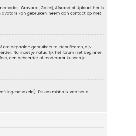
ethodes: Gravatar, Galerij, Afstand of Upload. Het is
en avatars kan gebruiken, neem dan contact op met
om bepaalde gebruikers te identificeren, bijv.
rder. Nu moet je natuurlijk het forum niet beginnen
ffect, een beheerder of moderator kunnen je
eft ingeschakeld). Dit om misbruik van het e-