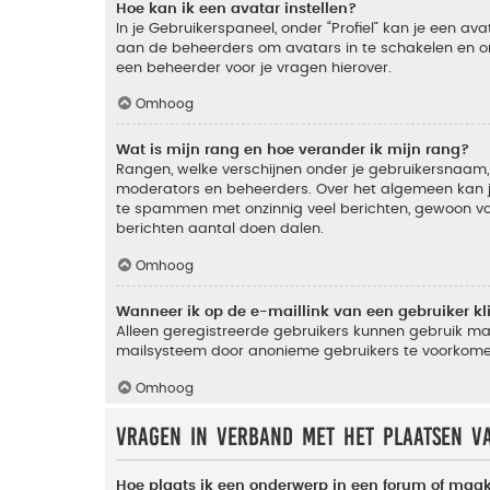
Hoe kan ik een avatar instellen?
In je Gebruikerspaneel, onder “Profiel” kan je een a
aan de beheerders om avatars in te schakelen en o
een beheerder voor je vragen hierover.
Omhoog
Wat is mijn rang en hoe verander ik mijn rang?
Rangen, welke verschijnen onder je gebruikersnaam, 
moderators en beheerders. Over het algemeen kan je 
te spammen met onzinnig veel berichten, gewoon voor
berichten aantal doen dalen.
Omhoog
Wanneer ik op de e-maillink van een gebruiker k
Alleen geregistreerde gebruikers kunnen gebruik ma
mailsysteem door anonieme gebruikers te voorkome
Omhoog
Vragen in verband met het plaatsen v
Hoe plaats ik een onderwerp in een forum of maak