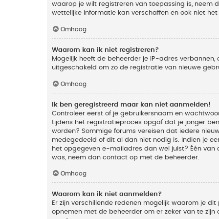
waarop je wilt registreren van toepassing is, neem
wettelijke informatie kan verschaffen en ook niet he
Omhoog
Waarom kan ik niet registreren?
Mogelijk heeft de beheerder je IP-adres verbannen, 
uitgeschakeld om zo de registratie van nieuwe geb
Omhoog
Ik ben geregistreerd maar kan niet aanmelden!
Controleer eerst of je gebruikersnaam en wachtwoord
tijdens het registratieproces opgaf dat je jonger ben
worden? Sommige forums vereisen dat iedere nieuwe 
medegedeeld of dit al dan niet nodig is. Indien je 
het opgegeven e-mailadres dan wel juist? Één van de
was, neem dan contact op met de beheerder.
Omhoog
Waarom kan ik niet aanmelden?
Er zijn verschillende redenen mogelijk waarom je dit
opnemen met de beheerder om er zeker van te zijn da