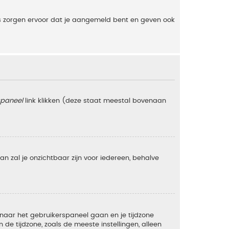
es zorgen ervoor dat je aangemeld bent en geven ook
spaneel
link klikken (deze staat meestal bovenaan
 dan zal je onzichtbaar zijn voor iedereen, behalve
e naar het gebruikerspaneel gaan en je tijdzone
e tijdzone, zoals de meeste instellingen, alleen