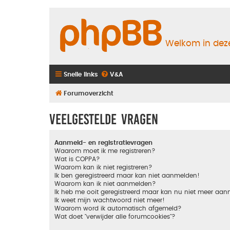
Welkom in deze
Snelle links
V&A
Forumoverzicht
Veelgestelde vragen
Aanmeld- en registratievragen
Waarom moet ik me registreren?
Wat is COPPA?
Waarom kan ik niet registreren?
Ik ben geregistreerd maar kan niet aanmelden!
Waarom kan ik niet aanmelden?
Ik heb me ooit geregistreerd maar kan nu niet meer aa
Ik weet mijn wachtwoord niet meer!
Waarom word ik automatisch afgemeld?
Wat doet "verwijder alle forumcookies"?