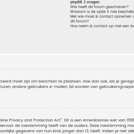
phpBB 3 vragen
Wie heeft dit forum geschreven?
Waarom is de optie X niet beschik
Met wie moet ik contact opnemen om
dit forum?
Hoe neem ik contact op met een b
treerd moet zijn om berichten te plaatsen. Hoe dan ook, als je geregi
sturen, andere gebruikers e-mailen, lid worden van gebruikersgroepe
line Privacy and Protection Act". Dit is een Amerikaanse wet van 1998
hiervoor de toestemming heeft van de ouders. Deze toestemming moet
lijke gegevens van hun kind, jonger dan 13, heeft. Indien je niet zek