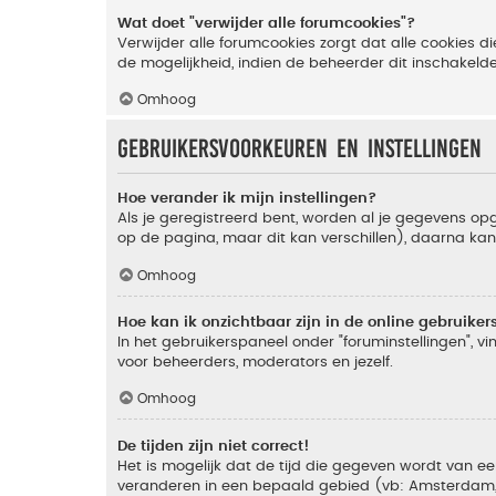
Wat doet "verwijder alle forumcookies"?
Verwijder alle forumcookies zorgt dat alle cookies
de mogelijkheid, indien de beheerder dit inschakeld
Omhoog
Gebruikersvoorkeuren en instellingen
Hoe verander ik mijn instellingen?
Als je geregistreerd bent, worden al je gegevens o
op de pagina, maar dit kan verschillen), daarna kan j
Omhoog
Hoe kan ik onzichtbaar zijn in de online gebruikers 
In het gebruikerspaneel onder "foruminstellingen", vi
voor beheerders, moderators en jezelf.
Omhoog
De tijden zijn niet correct!
Het is mogelijk dat de tijd die gegeven wordt van een
veranderen in een bepaald gebied (vb: Amsterdam, Ne