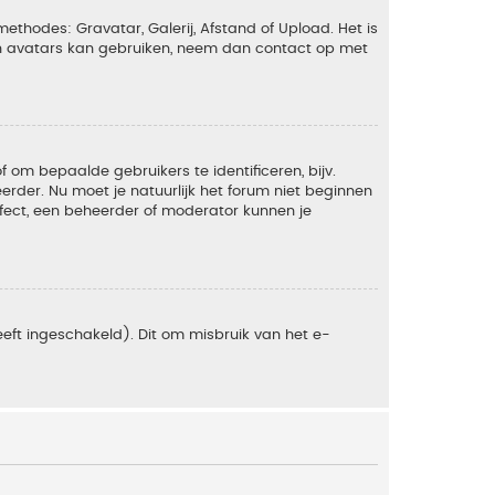
ethodes: Gravatar, Galerij, Afstand of Upload. Het is
en avatars kan gebruiken, neem dan contact op met
om bepaalde gebruikers te identificeren, bijv.
rder. Nu moet je natuurlijk het forum niet beginnen
ffect, een beheerder of moderator kunnen je
eft ingeschakeld). Dit om misbruik van het e-