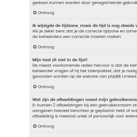
gedaan kunnen worden door geregistreerde gebruiker
Omhoog
Ik wijzigde de tijdzone, maar de tijd is nog steeds 
Als je zeker bent dat je de correcte tijdzone en zomer
de beheerders een correctie moeten maken.
Omhoog
Mijn taal zit niet in de lijst!
De meest voorkomende reden hiervoor is dat de beheer
beheerder vragen of hij het talenpakket, dat je nodig
gevonden worden op de website van phpBB Limited (
Omhoog
Wat zijn de afbeeldingen naast mijn gebruikers
Er kunnen 2 afbeeldingen bij een gebruikersnaam staan
aangeven hoeveel berichten je geplaatst hebt of wat
afbeelding is meestal uniek of persoonlijk voor ieder
Omhoog