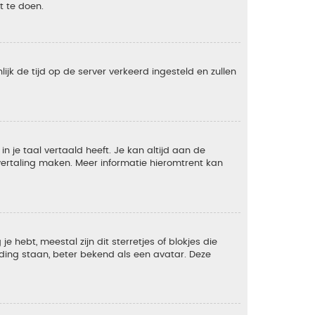
t te doen.
lijk de tijd op de server verkeerd ingesteld en zullen
 je taal vertaald heeft. Je kan altijd aan de
e vertaling maken. Meer informatie hieromtrent kan
 hebt, meestal zijn dit sterretjes of blokjes die
lding staan, beter bekend als een avatar. Deze