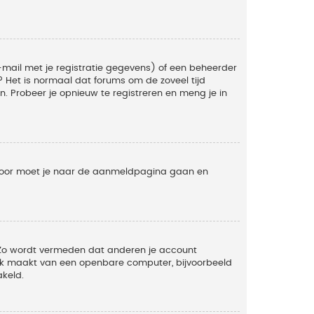
mail met je registratie gegevens) of een beheerder
t? Het is normaal dat forums om de zoveel tijd
. Probeer je opnieuw te registreren en meng je in
ervoor moet je naar de aanmeldpagina gaan en
. Zo wordt vermeden dat anderen je account
ruik maakt van een openbare computer, bijvoorbeeld
akeld.