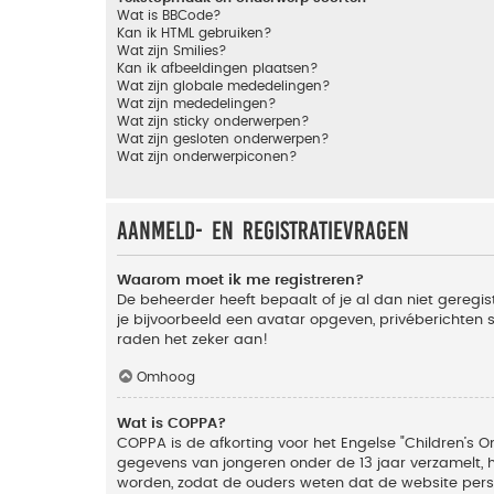
Wat is BBCode?
Kan ik HTML gebruiken?
Wat zijn Smilies?
Kan ik afbeeldingen plaatsen?
Wat zijn globale mededelingen?
Wat zijn mededelingen?
Wat zijn sticky onderwerpen?
Wat zijn gesloten onderwerpen?
Wat zijn onderwerpiconen?
Aanmeld- en registratievragen
Waarom moet ik me registreren?
De beheerder heeft bepaalt of je al dan niet geregis
je bijvoorbeeld een avatar opgeven, privéberichten 
raden het zeker aan!
Omhoog
Wat is COPPA?
COPPA is de afkorting voor het Engelse "Children’s On
gegevens van jongeren onder de 13 jaar verzamelt, 
worden, zodat de ouders weten dat de website persoon