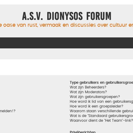
A.S.V. Dionysos Forum
 oase van rust, vermaak en discussies over cultuur 
Type gebruikers en gebruikersgro
Wat zijn Beheerders?
Wat zijn Moderators?
Wat zijn gebruikersgroepen?
Hoe word ik lid van een gebruikers
Hoe word ik een groepsleider?
nmelden!?
Waarom staan verschillende gebrui
Wat is de "Standaard gebruikersgro
Waarvoor dient de "Het Team"-link
Privéberichten