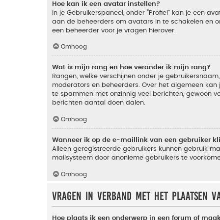
Hoe kan ik een avatar instellen?
In je Gebruikerspaneel, onder “Profiel” kan je een a
aan de beheerders om avatars in te schakelen en o
een beheerder voor je vragen hierover.
Omhoog
Wat is mijn rang en hoe verander ik mijn rang?
Rangen, welke verschijnen onder je gebruikersnaam, 
moderators en beheerders. Over het algemeen kan je 
te spammen met onzinnig veel berichten, gewoon voor
berichten aantal doen dalen.
Omhoog
Wanneer ik op de e-maillink van een gebruiker k
Alleen geregistreerde gebruikers kunnen gebruik ma
mailsysteem door anonieme gebruikers te voorkome
Omhoog
Vragen in verband met het plaatsen v
Hoe plaats ik een onderwerp in een forum of maak