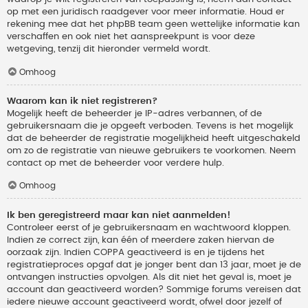
op met een juridisch raadgever voor meer informatie. Houd er
rekening mee dat het phpBB team geen wettelijke informatie kan
verschaffen en ook niet het aanspreekpunt is voor deze
wetgeving, tenzij dit hieronder vermeld wordt.
Omhoog
Waarom kan ik niet registreren?
Mogelijk heeft de beheerder je IP-adres verbannen, of de
gebruikersnaam die je opgeeft verboden. Tevens is het mogelijk
dat de beheerder de registratie mogelijkheid heeft uitgeschakeld
om zo de registratie van nieuwe gebruikers te voorkomen. Neem
contact op met de beheerder voor verdere hulp.
Omhoog
Ik ben geregistreerd maar kan niet aanmelden!
Controleer eerst of je gebruikersnaam en wachtwoord kloppen.
Indien ze correct zijn, kan één of meerdere zaken hiervan de
oorzaak zijn. Indien COPPA geactiveerd is en je tijdens het
registratieproces opgaf dat je jonger bent dan 13 jaar, moet je de
ontvangen instructies opvolgen. Als dit niet het geval is, moet je
account dan geactiveerd worden? Sommige forums vereisen dat
iedere nieuwe account geactiveerd wordt, ofwel door jezelf of