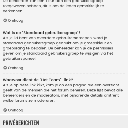
De beheerder kan een kleur aan een gebruikersgroep
toegewezen hebben, dit is om de leden gemakkelijk te
herkennen.
Omhoog
Wat is de "Standaard gebruikersgroep"?
Als je lid bent van meerdere gebruikersgroepen, word je
standaard gebruikersgroep gebruikt om je groepskleur en
groepsrang te bepalen. De beheerder kan je de permissies
geven om je standaard gebruikersgroep te wijzigen via het
gebruikerspaneel.
Omhoog
Waarvoor dient de "Het Team"-link?
Als je op deze link klikt, kom je op een pagina die een overzicht
geeft van de mensen die het forum beheren. Deze lijst bevat alle
beheerders en de moderators, met bijhorende details omtrent
welke forums ze modereren.
Omhoog
Privéberichten