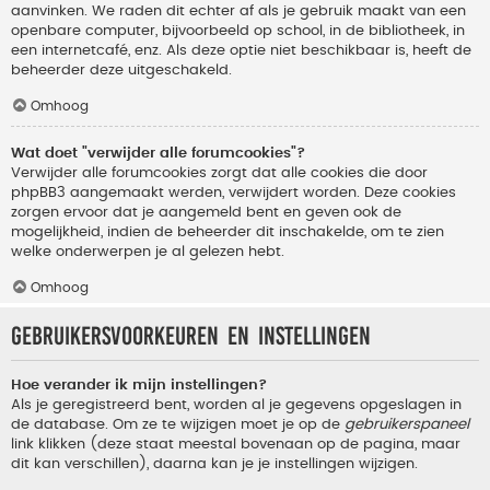
aanvinken. We raden dit echter af als je gebruik maakt van een
openbare computer, bijvoorbeeld op school, in de bibliotheek, in
een internetcafé, enz. Als deze optie niet beschikbaar is, heeft de
beheerder deze uitgeschakeld.
Omhoog
Wat doet "verwijder alle forumcookies"?
Verwijder alle forumcookies zorgt dat alle cookies die door
phpBB3 aangemaakt werden, verwijdert worden. Deze cookies
zorgen ervoor dat je aangemeld bent en geven ook de
mogelijkheid, indien de beheerder dit inschakelde, om te zien
welke onderwerpen je al gelezen hebt.
Omhoog
Gebruikersvoorkeuren en instellingen
Hoe verander ik mijn instellingen?
Als je geregistreerd bent, worden al je gegevens opgeslagen in
de database. Om ze te wijzigen moet je op de
gebruikerspaneel
link klikken (deze staat meestal bovenaan op de pagina, maar
dit kan verschillen), daarna kan je je instellingen wijzigen.