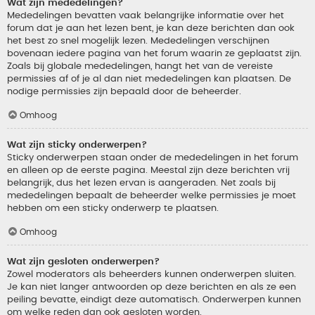
Wat zijn mededelingen?
Mededelingen bevatten vaak belangrijke informatie over het
forum dat je aan het lezen bent, je kan deze berichten dan ook
het best zo snel mogelijk lezen. Mededelingen verschijnen
bovenaan iedere pagina van het forum waarin ze geplaatst zijn.
Zoals bij globale mededelingen, hangt het van de vereiste
permissies af of je al dan niet mededelingen kan plaatsen. De
nodige permissies zijn bepaald door de beheerder.
Omhoog
Wat zijn sticky onderwerpen?
Sticky onderwerpen staan onder de mededelingen in het forum
en alleen op de eerste pagina. Meestal zijn deze berichten vrij
belangrijk, dus het lezen ervan is aangeraden. Net zoals bij
mededelingen bepaalt de beheerder welke permissies je moet
hebben om een sticky onderwerp te plaatsen.
Omhoog
Wat zijn gesloten onderwerpen?
Zowel moderators als beheerders kunnen onderwerpen sluiten.
Je kan niet langer antwoorden op deze berichten en als ze een
peiling bevatte, eindigt deze automatisch. Onderwerpen kunnen
om welke reden dan ook gesloten worden.