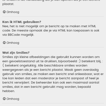
plaatst.
Omhoog
Kan ik HTML gebruiken?
Nee, het is niet mogelijk om je bericht op te maken met HTML
code. De meeste opmaak die je via HTML kan toepassen is ook
via BBCode mogelijk.
Omhoog
Wat zijn Smilies?
Smilies zijn kleine afbeeldingen die gebruikt kunnen worden om
een gevoelstoestand uit te drukken, bijvoorbeeld :) betekent blij, :
( betekent ongelukkig. Alle beschikbare smilies worden
weergegeven als je een bericht plaatst. Maak geen overdadig
gebruik van smilies, ze maken een bericht snel onleesbaar, wat er
toe kan leiden dat een moderator je bericht aanpast of heel je
bericht verwijdert. De beheerder kan ook een maximaal aantal
smilies, dat in een bericht gebruikt mag worden, bepaald
hebben.
Omhoog