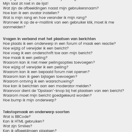
Mijn taal zit niet in de lijst!
Wat zijn de afbeeldingen naast mijn gebruikersnaam?
Hoe kan ik een avatar instellen?
Wat is mijn rang en hoe verander ik mijn rang?
Wanneer ik op de e-maillink van een gebruiker klik, moet ik me
aanmelden?
Vragen in verband met het plaatsen van berichten
Hoe plaats ik een onderwerp in een forum of maak een reactie?
Hoe wijzig of verwijder ik een bericht?
Hoe voeg ik een onderschrift toe aan mijn bericht?
Hoe maak ik een peiling?
Waarom kan ik niet meer peilingsopties toevoegen?
Hoe wijzig of verwijder ik een peiling?
Waarom kan ik een bepaald forum niet openen?
Waarom kan ik geen bijlagen toevoegen?
Waarom ontving ik een waarschuwing?
Hoe kan ik berichten aan een moderator melden?
Waarvoor dient de "Opslaan"-knop bij het plaatsen van een bericht?
Waarom moet mijn bericht goedgekeurd worden?
Hoe bump ik mijn onderwerp?
Tekstopmaak en onderwerp soorten
Wat is BBCode?
Kan ik HTML gebruiken?
Wat zijn Smilies?
Kan ik afbeeldingen plaatsen?