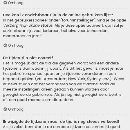
Omhoog
Hoe kan ik onzichtbaar zijn in de online gebruikers lijst?
In het gebruikerspaneel onder "foruminstellingen", vind je de optie
Verberg mijn online status
. Als je deze optie activeert, dan zal je
onzichtbaar zijn voor iedereen, behalve voor beheerders,
moderators en jezelf.
Omhoog
De tijden zijn niet correct!
Het is mogelijk dat de tijd die gegeven wordt van een andere
tijdzone is dan waarin jij woont. Als dit het geval is, moet je naar
het gebruikerspaneel gaan en je tijdzone veranderen in een
bepaald gebied (vb: Amsterdam, New York, Sydney, enz.). Wees
er bewust van dat het veranderen van de tijdzone, zoals de
meeste instellingen, alleen gedaan kunnen worden door
geregistreerde gebruikers. Als je nog niet geregistreerd bent is
dit een goed moment om dit te doen.
Omhoog
Ik wijzigde de tijdzone, maar de tijd is nog steeds verkeerd!
Als je zeker bent dat je de correcte tijdzone en zomertijd goed