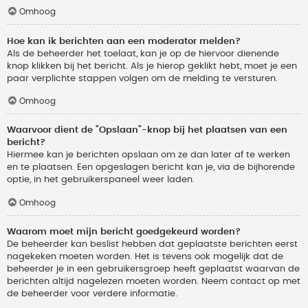
Omhoog
Hoe kan ik berichten aan een moderator melden?
Als de beheerder het toelaat, kan je op de hiervoor dienende
knop klikken bij het bericht. Als je hierop geklikt hebt, moet je een
paar verplichte stappen volgen om de melding te versturen.
Omhoog
Waarvoor dient de "Opslaan"-knop bij het plaatsen van een
bericht?
Hiermee kan je berichten opslaan om ze dan later af te werken
en te plaatsen. Een opgeslagen bericht kan je, via de bijhorende
optie, in het gebruikerspaneel weer laden.
Omhoog
Waarom moet mijn bericht goedgekeurd worden?
De beheerder kan beslist hebben dat geplaatste berichten eerst
nagekeken moeten worden. Het is tevens ook mogelijk dat de
beheerder je in een gebruikersgroep heeft geplaatst waarvan de
berichten altijd nagelezen moeten worden. Neem contact op met
de beheerder voor verdere informatie.