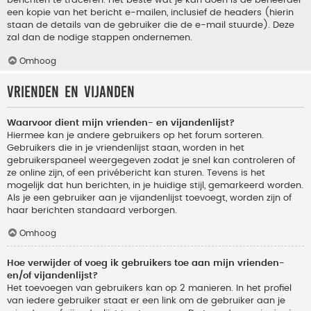
berichten te traceren. Het beste wat je kan doen is de beheerder
een kopie van het bericht e-mailen, inclusief de headers (hierin
staan de details van de gebruiker die de e-mail stuurde). Deze
zal dan de nodige stappen ondernemen.
Omhoog
Vrienden en vijanden
Waarvoor dient mijn vrienden- en vijandenlijst?
Hiermee kan je andere gebruikers op het forum sorteren.
Gebruikers die in je vriendenlijst staan, worden in het
gebruikerspaneel weergegeven zodat je snel kan controleren of
ze online zijn, of een privébericht kan sturen. Tevens is het
mogelijk dat hun berichten, in je huidige stijl, gemarkeerd worden.
Als je een gebruiker aan je vijandenlijst toevoegt, worden zijn of
haar berichten standaard verborgen.
Omhoog
Hoe verwijder of voeg ik gebruikers toe aan mijn vrienden-
en/of vijandenlijst?
Het toevoegen van gebruikers kan op 2 manieren. In het profiel
van iedere gebruiker staat er een link om de gebruiker aan je