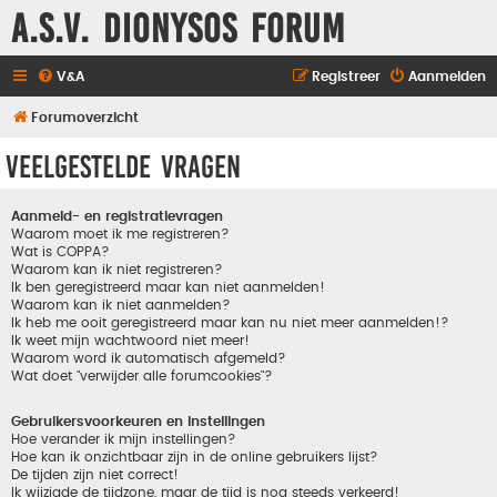
A.S.V. Dionysos Forum
V&A
Registreer
Aanmelden
Forumoverzicht
Veelgestelde vragen
Aanmeld- en registratievragen
Waarom moet ik me registreren?
Wat is COPPA?
Waarom kan ik niet registreren?
Ik ben geregistreerd maar kan niet aanmelden!
Waarom kan ik niet aanmelden?
Ik heb me ooit geregistreerd maar kan nu niet meer aanmelden!?
Ik weet mijn wachtwoord niet meer!
Waarom word ik automatisch afgemeld?
Wat doet "verwijder alle forumcookies"?
Gebruikersvoorkeuren en instellingen
Hoe verander ik mijn instellingen?
Hoe kan ik onzichtbaar zijn in de online gebruikers lijst?
De tijden zijn niet correct!
Ik wijzigde de tijdzone, maar de tijd is nog steeds verkeerd!