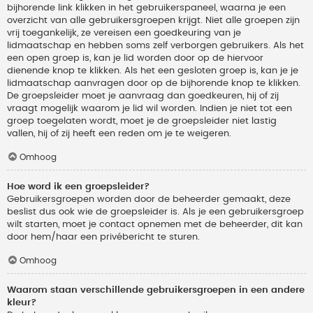
bijhorende link klikken in het gebruikerspaneel, waarna je een
overzicht van alle gebruikersgroepen krijgt. Niet alle groepen zijn
vrij toegankelijk, ze vereisen een goedkeuring van je
lidmaatschap en hebben soms zelf verborgen gebruikers. Als het
een open groep is, kan je lid worden door op de hiervoor
dienende knop te klikken. Als het een gesloten groep is, kan je je
lidmaatschap aanvragen door op de bijhorende knop te klikken.
De groepsleider moet je aanvraag dan goedkeuren, hij of zij
vraagt mogelijk waarom je lid wil worden. Indien je niet tot een
groep toegelaten wordt, moet je de groepsleider niet lastig
vallen, hij of zij heeft een reden om je te weigeren.
Omhoog
Hoe word ik een groepsleider?
Gebruikersgroepen worden door de beheerder gemaakt, deze
beslist dus ook wie de groepsleider is. Als je een gebruikersgroep
wilt starten, moet je contact opnemen met de beheerder, dit kan
door hem/haar een privébericht te sturen.
Omhoog
Waarom staan verschillende gebruikersgroepen in een andere
kleur?