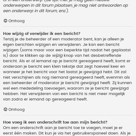
onderwerpen in dit forum plaatsen, je mag niet antwoorden op
een onderwerp in dit forum, enz.
).
Omhoog
Hoe wijzig of verwijder ik een bericht?
Tenzij je de beheerder of een moderator bent, kan je alleen je
eigen berichten wijzigen en verwijderen. Je kan een bericht
wijzigen (soms maar voor een beperkte tijd nadat het geplaatst
is) door te klikken op de
wijzig
knop van het desbetreffende
bericht. Als er al iemand op je bericht gereageerd heeft, komt er
onderaan je bericht een klein tekstje dat zegt hoeveel keer en
wanneer je het bericht voor het laatst je gewijzigd hebt. Dit zal
niet verschijnen als nog niemand gereageerd heeft, evenmin als
een beheerder of moderator je bericht gewijzigd heeft. Zij kunnen
wel een mededeling toevoegen, waarom ze je bericht gewijzigd
hebben. Het verwijderen van een bericht is niet meer mogelijk
van zodra er iemand op gereageerd heeft.
Omhoog
Hoe voeg ik een onderschrift toe aan mijn bericht?
Om een onderschrift aan je bericht toe te voegen, moet je er
eerst één maken. Dit kun je via het gebruikerspaneel doen. Als je