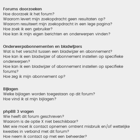
Forums doorzoeken
Hoe doorzoek ik het forum?
Waarom levert mijn zoekopdracht geen resultaten op?
Waarom resulteert mijn zoekopdracht in een lege pagina?
Hoe zoek ik een gebruiker?
Hoe kan ik mijn eigen berichten en onderwerpen vinden?
Onderwerpabonnementen en bladwijzers
Wat is het verschil tussen een bladwijzer en abonnement?
Hoe kan ik een bladwijzer of abonnement instellen op specifieke
onderwerpen?
Hoe kan ik een bladwijzer of abonnement instellen op specifieke
forums?
Hoe zeg ik mijn abonnement op?
Bijlagen
Welke bijlagen worden toegestaan op dit forum?
Hoe vind ik al mijn bijlagen?
phpBB 3 vragen
Wie heeft dit forum geschreven?
Waarom is de optie X niet beschikbaar?
Met wie moet ik contact opnemen omtrent misbruik en/of wettelijke
kwesties in verband met dit forum?
Hoe neem ik contact op met een beheerder?