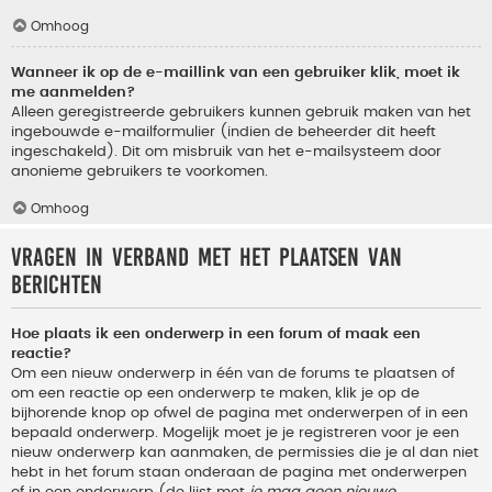
Omhoog
Wanneer ik op de e-maillink van een gebruiker klik, moet ik
me aanmelden?
Alleen geregistreerde gebruikers kunnen gebruik maken van het
ingebouwde e-mailformulier (indien de beheerder dit heeft
ingeschakeld). Dit om misbruik van het e-mailsysteem door
anonieme gebruikers te voorkomen.
Omhoog
Vragen in verband met het plaatsen van
berichten
Hoe plaats ik een onderwerp in een forum of maak een
reactie?
Om een nieuw onderwerp in één van de forums te plaatsen of
om een reactie op een onderwerp te maken, klik je op de
bijhorende knop op ofwel de pagina met onderwerpen of in een
bepaald onderwerp. Mogelijk moet je je registreren voor je een
nieuw onderwerp kan aanmaken, de permissies die je al dan niet
hebt in het forum staan onderaan de pagina met onderwerpen
of in een onderwerp (de lijst met
je mag geen nieuwe