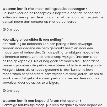
Waarom kan ik niet meer peilingsopties toevoegen?
De limiet voor de peilingsopties is ingesteld door de beheerder.
Indien je meer opties denkt nodig te hebben dan het toegestane
aantal, neem dan contact op met de beheerder.
Omhoog
Hoe wijzig of verwijder ik een peiling?
Net zoals bij de berichten kan een peiling alleen gewijzigd
worden door degene die hem gemaakt heeft, en door een
moderator of beheerder. Om de peiling te wijzigen moet je het
allereerste bericht van het onderwerp wijzigen (hieraan is de
peiling gekoppeld). Als er nog geen stemmen zijn uitgebracht,
kunnen gebruikers de peiling verwijderen of iedere peilingsoptie
wijzigen. Maar, als er reeds gestemd is, dan kunnen alleen
moderators of beheerders hem wijzigen of verwijderen. Dit om te
voorkomen dat gebruikers een peiling maken en deze daarna
vervalsen door de opties te wijzigen.
Omhoog
Waarom kan ik een bepaald forum niet openen?
Sommige forums zijn mogelijk alleen toegankelijk voor bepaalde