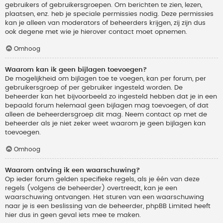
gebruikers of gebruikersgroepen. Om berichten te zien, lezen,
plaatsen, enz. heb je speciale permissies nodig. Deze permissies
kan je alleen van moderators of beheerders krijgen, zij zijn dus
ook degene met wie je hierover contact moet opnemen.
Omhoog
Waarom kan ik geen bijlagen toevoegen?
De mogelijkheid om bijlagen toe te voegen, kan per forum, per
gebruikersgroep of per gebruiker ingesteld worden. De
beheerder kan het bijvoorbeeld zo ingesteld hebben dat je in een
bepaald forum helemaal geen bijlagen mag toevoegen, of dat
alleen de beheerdersgroep dit mag. Neem contact op met de
beheerder als je niet zeker weet waarom je geen bijlagen kan
toevoegen.
Omhoog
Waarom ontving ik een waarschuwing?
Op ieder forum gelden specifieke regels, als je één van deze
regels (volgens de beheerder) overtreedt, kan je een
waarschuwing ontvangen. Het sturen van een waarschuwing
naar je is een beslissing van de beheerder, phpBB Limited heeft
hier dus in geen geval iets mee te maken.