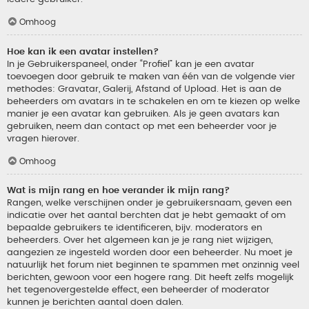
Omhoog
Hoe kan ik een avatar instellen?
In je Gebruikerspaneel, onder “Profiel” kan je een avatar
toevoegen door gebruik te maken van één van de volgende vier
methodes: Gravatar, Galerij, Afstand of Upload. Het is aan de
beheerders om avatars in te schakelen en om te kiezen op welke
manier je een avatar kan gebruiken. Als je geen avatars kan
gebruiken, neem dan contact op met een beheerder voor je
vragen hierover.
Omhoog
Wat is mijn rang en hoe verander ik mijn rang?
Rangen, welke verschijnen onder je gebruikersnaam, geven een
indicatie over het aantal berchten dat je hebt gemaakt of om
bepaalde gebruikers te identificeren, bijv. moderators en
beheerders. Over het algemeen kan je je rang niet wijzigen,
aangezien ze ingesteld worden door een beheerder. Nu moet je
natuurlijk het forum niet beginnen te spammen met onzinnig veel
berichten, gewoon voor een hogere rang. Dit heeft zelfs mogelijk
het tegenovergestelde effect, een beheerder of moderator
kunnen je berichten aantal doen dalen.