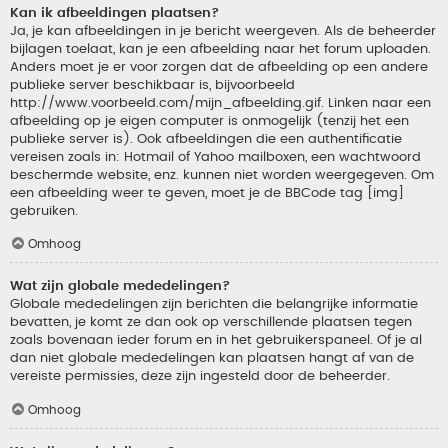
Kan ik afbeeldingen plaatsen?
Ja, je kan afbeeldingen in je bericht weergeven. Als de beheerder
bijlagen toelaat, kan je een afbeelding naar het forum uploaden.
Anders moet je er voor zorgen dat de afbeelding op een andere
publieke server beschikbaar is, bijvoorbeeld
http://www.voorbeeld.com/mijn_afbeelding.gif. Linken naar een
afbeelding op je eigen computer is onmogelijk (tenzij het een
publieke server is). Ook afbeeldingen die een authentificatie
vereisen zoals in: Hotmail of Yahoo mailboxen, een wachtwoord
beschermde website, enz. kunnen niet worden weergegeven. Om
een afbeelding weer te geven, moet je de BBCode tag [img]
gebruiken.
Omhoog
Wat zijn globale mededelingen?
Globale mededelingen zijn berichten die belangrijke informatie
bevatten, je komt ze dan ook op verschillende plaatsen tegen
zoals bovenaan ieder forum en in het gebruikerspaneel. Of je al
dan niet globale mededelingen kan plaatsen hangt af van de
vereiste permissies, deze zijn ingesteld door de beheerder.
Omhoog