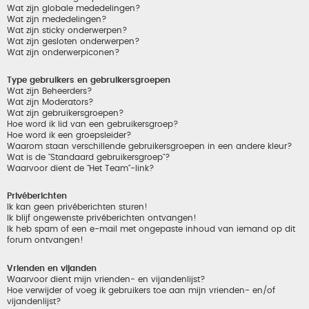
Wat zijn globale mededelingen?
Wat zijn mededelingen?
Wat zijn sticky onderwerpen?
Wat zijn gesloten onderwerpen?
Wat zijn onderwerpiconen?
Type gebruikers en gebruikersgroepen
Wat zijn Beheerders?
Wat zijn Moderators?
Wat zijn gebruikersgroepen?
Hoe word ik lid van een gebruikersgroep?
Hoe word ik een groepsleider?
Waarom staan verschillende gebruikersgroepen in een andere kleur?
Wat is de "Standaard gebruikersgroep"?
Waarvoor dient de "Het Team"-link?
Privéberichten
Ik kan geen privéberichten sturen!
Ik blijf ongewenste privéberichten ontvangen!
Ik heb spam of een e-mail met ongepaste inhoud van iemand op dit
forum ontvangen!
Vrienden en vijanden
Waarvoor dient mijn vrienden- en vijandenlijst?
Hoe verwijder of voeg ik gebruikers toe aan mijn vrienden- en/of
vijandenlijst?