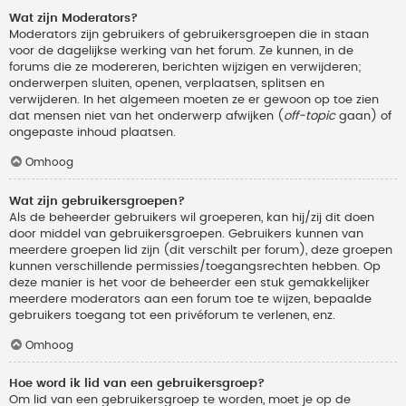
Wat zijn Moderators?
Moderators zijn gebruikers of gebruikersgroepen die in staan
voor de dagelijkse werking van het forum. Ze kunnen, in de
forums die ze modereren, berichten wijzigen en verwijderen;
onderwerpen sluiten, openen, verplaatsen, splitsen en
verwijderen. In het algemeen moeten ze er gewoon op toe zien
dat mensen niet van het onderwerp afwijken (
off-topic
gaan) of
ongepaste inhoud plaatsen.
Omhoog
Wat zijn gebruikersgroepen?
Als de beheerder gebruikers wil groeperen, kan hij/zij dit doen
door middel van gebruikersgroepen. Gebruikers kunnen van
meerdere groepen lid zijn (dit verschilt per forum), deze groepen
kunnen verschillende permissies/toegangsrechten hebben. Op
deze manier is het voor de beheerder een stuk gemakkelijker
meerdere moderators aan een forum toe te wijzen, bepaalde
gebruikers toegang tot een privéforum te verlenen, enz.
Omhoog
Hoe word ik lid van een gebruikersgroep?
Om lid van een gebruikersgroep te worden, moet je op de