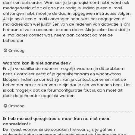
door een beheerder. Wanneer je je geregistreerd hebt, werd ook
medegedeeld of dit al dan niet nodig is. Indien je een e-mail
ontvangen hebt, moet je de daarin opgegeven instructies volgen.
Als je nooit een e-mail ontvangen hebt, was het opgegeven e-
mailadres dan wel juist? Één van de redenen van activatie is om
het aantal valse accounts te doen dalen. Als je zeker bent dat je
e-mailadres correct was, neem dan contact op met de
beheerder.
Omhoog
Waarom kan ik niet aanmelden?
Er zijn verschillende redenen mogelijk waarom je dit probleem
hebt. Controleer eerst of je gebruikersnaam en wachtwoord
kloppen. Indien ze correct zijn, kan je contact opnemen met de
beheerder om er zeker van te zijn dat je niet verbannen bent. Het
is ook mogelijk dat de forumconfiguratie fout is, dan moet dit
door de beheerder opgelost worden.
Omhoog
Ik heb me ooit geregistreerd maar kan nu niet meer
aanmelden!?
De meest voorkomende oorzaken hiervoor zijn: je gaf een