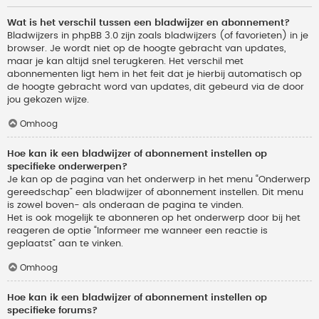
Wat is het verschil tussen een bladwijzer en abonnement?
Bladwijzers in phpBB 3.0 zijn zoals bladwijzers (of favorieten) in je
browser. Je wordt niet op de hoogte gebracht van updates,
maar je kan altijd snel terugkeren. Het verschil met
abonnementen ligt hem in het feit dat je hierbij automatisch op
de hoogte gebracht word van updates, dit gebeurd via de door
jou gekozen wijze.
Omhoog
Hoe kan ik een bladwijzer of abonnement instellen op
specifieke onderwerpen?
Je kan op de pagina van het onderwerp in het menu “Onderwerp
gereedschap” een bladwijzer of abonnement instellen. Dit menu
is zowel boven- als onderaan de pagina te vinden.
Het is ook mogelijk te abonneren op het onderwerp door bij het
reageren de optie “Informeer me wanneer een reactie is
geplaatst” aan te vinken.
Omhoog
Hoe kan ik een bladwijzer of abonnement instellen op
specifieke forums?