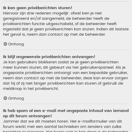
Ik kan geen privéberichten sturen!
Hiervoor zijn drie redenen mogelijk: ofwel ben je niet
geregistreerd en/of aangemeld, de beheerder heeft de
privéberichten functie uitgeschakeld, of de beheerder heeft
ingesteld dat je geen privéberichten kan sturen. Indien dit laatste
het geval is, neem dan contact op met de beheerder.
Omhoog
Ik blijf ongewenste privéberichten ontvangen!
Je kan gebruikers blokkeren zodat ze je geen privéberichten
meer kunnen sturen, dit gebeurt via het gebruikerspaneel. Als je
ongepaste privéberichten ontvangt van een bepaalde gebruiker,
neem dan contact op met de beheerder, deze kan ervoor zorgen
dat hij of zij niet langer privéberichten kan sturen of gebruik de
meldknop in het privébericht.
Omhoog
Ik heb spam of een e-mail met ongepaste inhoud van iemand
op dit forum ontvangen!
Jammer dat we dit moeten horen. Het e-mailformulier van dit
forum werkt met een aantal technieken om zenders van zulke